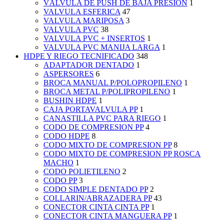
VÁLVULA DE PUSH DE BAJA PRESIÓN
1
VALVULA ESFERICA
47
VALVULA MARIPOSA
3
VALVULA PVC
38
VALVULA PVC + INSERTOS
1
VALVULA PVC MANIJA LARGA
1
HDPE Y RIEGO TECNIFICADO
348
ADAPTADOR DENTADO
1
ASPERSORES
6
BROCA MANUAL P/POLOPROPILENO
1
BROCA METAL P/POLIPROPILENO
1
BUSHIN HDPE
1
CAJA PORTAVALVULA PP
1
CANASTILLA PVC PARA RIEGO
1
CODO DE COMPRESION PP
4
CODO HDPE
8
CODO MIXTO DE COMPRESION PP
8
CODO MIXTO DE COMPRESION PP ROSCA
MACHO
1
CODO POLIETILENO
2
CODO PP
3
CODO SIMPLE DENTADO PP
2
COLLARIN/ABRAZADERA PP
43
CONECTOR CINTA CINTA PP
1
CONECTOR CINTA MANGUERA PP
1