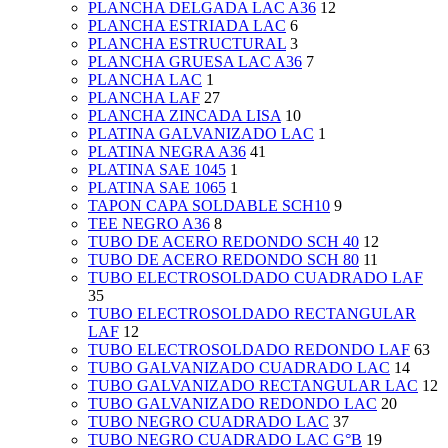
PLANCHA DELGADA LAC A36
12
PLANCHA ESTRIADA LAC
6
PLANCHA ESTRUCTURAL
3
PLANCHA GRUESA LAC A36
7
PLANCHA LAC
1
PLANCHA LAF
27
PLANCHA ZINCADA LISA
10
PLATINA GALVANIZADO LAC
1
PLATINA NEGRA A36
41
PLATINA SAE 1045
1
PLATINA SAE 1065
1
TAPON CAPA SOLDABLE SCH10
9
TEE NEGRO A36
8
TUBO DE ACERO REDONDO SCH 40
12
TUBO DE ACERO REDONDO SCH 80
11
TUBO ELECTROSOLDADO CUADRADO LAF
35
TUBO ELECTROSOLDADO RECTANGULAR
LAF
12
TUBO ELECTROSOLDADO REDONDO LAF
63
TUBO GALVANIZADO CUADRADO LAC
14
TUBO GALVANIZADO RECTANGULAR LAC
12
TUBO GALVANIZADO REDONDO LAC
20
TUBO NEGRO CUADRADO LAC
37
TUBO NEGRO CUADRADO LAC G°B
19