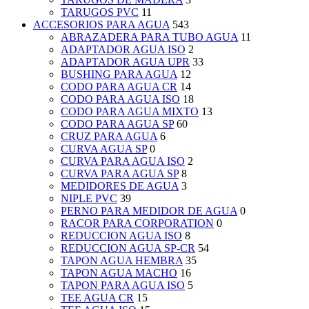
TARUGOS PVC
11
ACCESORIOS PARA AGUA
543
ABRAZADERA PARA TUBO AGUA
11
ADAPTADOR AGUA ISO
2
ADAPTADOR AGUA UPR
33
BUSHING PARA AGUA
12
CODO PARA AGUA CR
14
CODO PARA AGUA ISO
18
CODO PARA AGUA MIXTO
13
CODO PARA AGUA SP
60
CRUZ PARA AGUA
6
CURVA AGUA SP
0
CURVA PARA AGUA ISO
2
CURVA PARA AGUA SP
8
MEDIDORES DE AGUA
3
NIPLE PVC
39
PERNO PARA MEDIDOR DE AGUA
0
RACOR PARA CORPORATION
0
REDUCCION AGUA ISO
8
REDUCCION AGUA SP-CR
54
TAPON AGUA HEMBRA
35
TAPON AGUA MACHO
16
TAPON PARA AGUA ISO
5
TEE AGUA CR
15