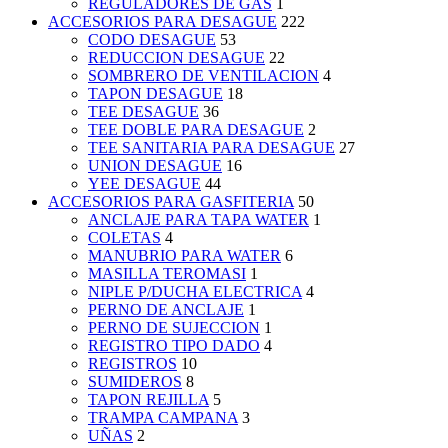
REGULADORES DE GAS
1
ACCESORIOS PARA DESAGUE
222
CODO DESAGUE
53
REDUCCION DESAGUE
22
SOMBRERO DE VENTILACION
4
TAPON DESAGUE
18
TEE DESAGUE
36
TEE DOBLE PARA DESAGUE
2
TEE SANITARIA PARA DESAGUE
27
UNION DESAGUE
16
YEE DESAGUE
44
ACCESORIOS PARA GASFITERIA
50
ANCLAJE PARA TAPA WATER
1
COLETAS
4
MANUBRIO PARA WATER
6
MASILLA TEROMASI
1
NIPLE P/DUCHA ELECTRICA
4
PERNO DE ANCLAJE
1
PERNO DE SUJECCION
1
REGISTRO TIPO DADO
4
REGISTROS
10
SUMIDEROS
8
TAPON REJILLA
5
TRAMPA CAMPANA
3
UÑAS
2