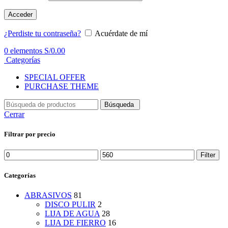
Acceder
¿Perdiste tu contraseña?
Acuérdate de mí
0
elementos
S/
0.00
Categorías
SPECIAL OFFER
PURCHASE THEME
Búsqueda
Cerrar
Filtrar por precio
Min
Max
Filter
price
price
Categorías
ABRASIVOS
81
DISCO PULIR
2
LIJA DE AGUA
28
LIJA DE FIERRO
16