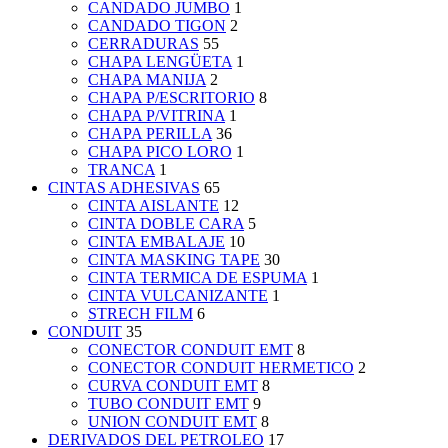
CANDADO JUMBO
1
CANDADO TIGON
2
CERRADURAS
55
CHAPA LENGÜETA
1
CHAPA MANIJA
2
CHAPA P/ESCRITORIO
8
CHAPA P/VITRINA
1
CHAPA PERILLA
36
CHAPA PICO LORO
1
TRANCA
1
CINTAS ADHESIVAS
65
CINTA AISLANTE
12
CINTA DOBLE CARA
5
CINTA EMBALAJE
10
CINTA MASKING TAPE
30
CINTA TERMICA DE ESPUMA
1
CINTA VULCANIZANTE
1
STRECH FILM
6
CONDUIT
35
CONECTOR CONDUIT EMT
8
CONECTOR CONDUIT HERMETICO
2
CURVA CONDUIT EMT
8
TUBO CONDUIT EMT
9
UNION CONDUIT EMT
8
DERIVADOS DEL PETROLEO
17