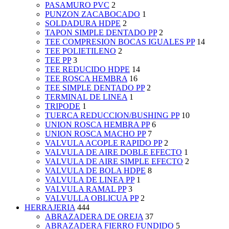
PASAMURO PVC
2
PUNZON ZACABOCADO
1
SOLDADURA HDPE
2
TAPON SIMPLE DENTADO PP
2
TEE COMPRESION BOCAS IGUALES PP
14
TEE POLIETILENO
2
TEE PP
3
TEE REDUCIDO HDPE
14
TEE ROSCA HEMBRA
16
TEE SIMPLE DENTADO PP
2
TERMINAL DE LINEA
1
TRIPODE
1
TUERCA REDUCCION/BUSHING PP
10
UNION ROSCA HEMBRA PP
6
UNION ROSCA MACHO PP
7
VALVULA ACOPLE RAPIDO PP
2
VALVULA DE AIRE DOBLE EFECTO
1
VALVULA DE AIRE SIMPLE EFECTO
2
VALVULA DE BOLA HDPE
8
VALVULA DE LINEA PP
1
VALVULA RAMAL PP
3
VALVULLA OBLICUA PP
2
HERRAJERIA
444
ABRAZADERA DE OREJA
37
ABRAZADERA FIERRO FUNDIDO
5