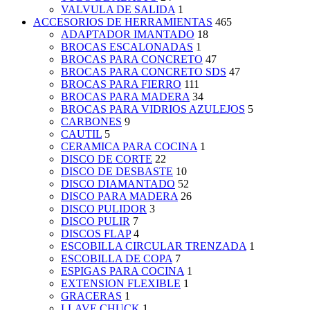
VALVULA DE SALIDA
1
ACCESORIOS DE HERRAMIENTAS
465
ADAPTADOR IMANTADO
18
BROCAS ESCALONADAS
1
BROCAS PARA CONCRETO
47
BROCAS PARA CONCRETO SDS
47
BROCAS PARA FIERRO
111
BROCAS PARA MADERA
34
BROCAS PARA VIDRIOS AZULEJOS
5
CARBONES
9
CAUTIL
5
CERAMICA PARA COCINA
1
DISCO DE CORTE
22
DISCO DE DESBASTE
10
DISCO DIAMANTADO
52
DISCO PARA MADERA
26
DISCO PULIDOR
3
DISCO PULIR
7
DISCOS FLAP
4
ESCOBILLA CIRCULAR TRENZADA
1
ESCOBILLA DE COPA
7
ESPIGAS PARA COCINA
1
EXTENSION FLEXIBLE
1
GRACERAS
1
LLAVE CHUCK
1