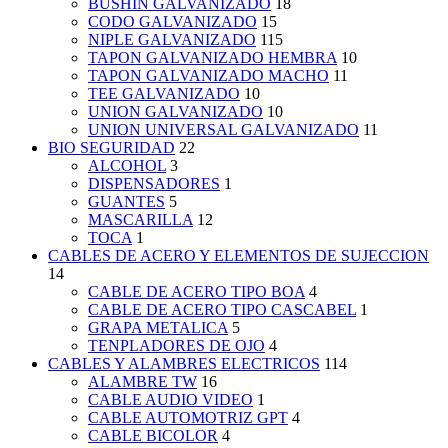
BUSHIN GALVANIZADO
18
CODO GALVANIZADO
15
NIPLE GALVANIZADO
115
TAPON GALVANIZADO HEMBRA
10
TAPON GALVANIZADO MACHO
11
TEE GALVANIZADO
10
UNION GALVANIZADO
10
UNION UNIVERSAL GALVANIZADO
11
BIO SEGURIDAD
22
ALCOHOL
3
DISPENSADORES
1
GUANTES
5
MASCARILLA
12
TOCA
1
CABLES DE ACERO Y ELEMENTOS DE SUJECCION
14
CABLE DE ACERO TIPO BOA
4
CABLE DE ACERO TIPO CASCABEL
1
GRAPA METALICA
5
TENPLADORES DE OJO
4
CABLES Y ALAMBRES ELECTRICOS
114
ALAMBRE TW
16
CABLE AUDIO VIDEO
1
CABLE AUTOMOTRIZ GPT
4
CABLE BICOLOR
4