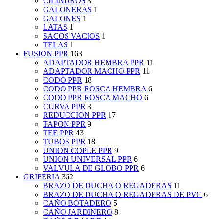
CILINDROS
3
GALONERAS
1
GALONES
1
LATAS
1
SACOS VACIOS
1
TELAS
1
FUSION PPR
163
ADAPTADOR HEMBRA PPR
11
ADAPTADOR MACHO PPR
11
CODO PPR
18
CODO PPR ROSCA HEMBRA
6
CODO PPR ROSCA MACHO
6
CURVA PPR
3
REDUCCION PPR
17
TAPON PPR
9
TEE PPR
43
TUBOS PPR
18
UNION COPLE PPR
9
UNION UNIVERSAL PPR
6
VALVULA DE GLOBO PPR
6
GRIFERIA
362
BRAZO DE DUCHA O REGADERAS
11
BRAZO DE DUCHA O REGADERAS DE PVC
6
CAÑO BOTADERO
5
CAÑO JARDINERO
8