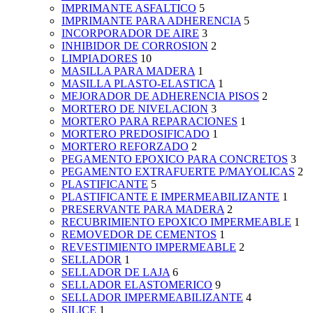
IMPRIMANTE ASFALTICO
5
IMPRIMANTE PARA ADHERENCIA
5
INCORPORADOR DE AIRE
3
INHIBIDOR DE CORROSION
2
LIMPIADORES
10
MASILLA PARA MADERA
1
MASILLA PLASTO-ELASTICA
1
MEJORADOR DE ADHERENCIA PISOS
2
MORTERO DE NIVELACION
3
MORTERO PARA REPARACIONES
1
MORTERO PREDOSIFICADO
1
MORTERO REFORZADO
2
PEGAMENTO EPOXICO PARA CONCRETOS
3
PEGAMENTO EXTRAFUERTE P/MAYOLICAS
2
PLASTIFICANTE
5
PLASTIFICANTE E IMPERMEABILIZANTE
1
PRESERVANTE PARA MADERA
2
RECUBRIMIENTO EPOXICO IMPERMEABLE
1
REMOVEDOR DE CEMENTOS
1
REVESTIMIENTO IMPERMEABLE
2
SELLADOR
1
SELLADOR DE LAJA
6
SELLADOR ELASTOMERICO
9
SELLADOR IMPERMEABILIZANTE
4
SILICE
1