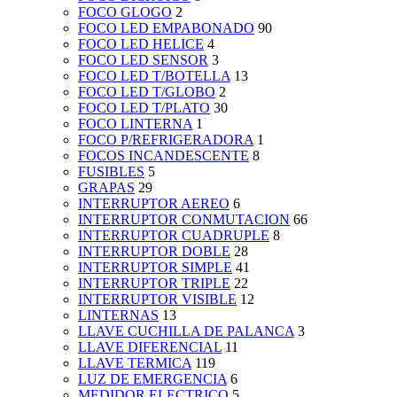
FOCO GLOGO
2
FOCO LED EMPABONADO
90
FOCO LED HELICE
4
FOCO LED SENSOR
3
FOCO LED T/BOTELLA
13
FOCO LED T/GLOBO
2
FOCO LED T/PLATO
30
FOCO LINTERNA
1
FOCO P/REFRIGERADORA
1
FOCOS INCANDESCENTE
8
FUSIBLES
5
GRAPAS
29
INTERRUPTOR AEREO
6
INTERRUPTOR CONMUTACION
66
INTERRUPTOR CUADRUPLE
8
INTERRUPTOR DOBLE
28
INTERRUPTOR SIMPLE
41
INTERRUPTOR TRIPLE
22
INTERRUPTOR VISIBLE
12
LINTERNAS
13
LLAVE CUCHILLA DE PALANCA
3
LLAVE DIFERENCIAL
11
LLAVE TERMICA
119
LUZ DE EMERGENCIA
6
MEDIDOR ELECTRICO
5