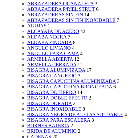
ABRAZADERA P/CANALETA
3
ABRAZADERA P/RIEL STRUT
6
ABRAZADERAS SIN FIN
14
ABRAZADERAS SIN FIN INOXIDABLE
7
AGUJAS
1
ALCAYATA DE ACERO
42
ALDABA NEGRA
7
ALDABA ZINCADA
8
ANGULO LIVIANO
4
ANGULO PARA CAMA
4
ARMELLA ABIERTA
12
ARMELLA CERRADA
11
BISAGRA ALUMINIZADA
17
BISAGRA CANGREJO
3
BISAGRA CAPUCHINA ALUMINIZADA
3
BISAGRA CAPUCHINA BRONCEADA
6
BISAGRA DE FIERRO
14
BISAGRA DOBLE EFECTO
2
BISAGRA DORADA
2
BISAGRA INOXIDABLE
8
BISAGRA NEGRA DE ALETAS SOLDABLE
4
BISAGRA PARA ESCALERA
3
BORNES BATERIA
2
BRIDA DE ALUMINIO
2
CADENAS
20