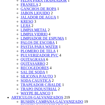
FELPA PARA TRAPEADOR
1
FRANELA
2
GANCHOS DE ROPA
1
JABON LIQUIDO
2
JALADOR DE AGUA
1
KRESO
3
LEJIA
2
LIMPIA METAL
2
LIMPIA VIDRIO
4
LIMPIADOR DE ESPUMA
1
PALOS DE ESCOBA
1
PASTIA PARA WATER
1
PLOMERO DE TELA
1
PULVERIZADOR PVC
4
QUITAGRASA
6
QUITASARRO
2
RECOGEDORES
4
SAL DE SODA
1
SILICONA P/AUTO
3
SODA CAUSTICA
2
TRAPEADOR C/BALDE
1
TRAPO INDUSTRIAL
2
WAYPE BLANCO
1
ARTICULOS GALVANIZADOS
219
BUSHIN CAMPANA GALVANIZADO
19