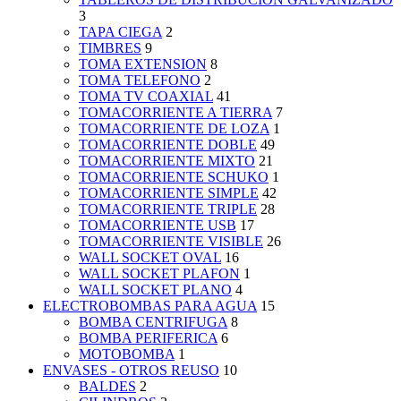
3
TAPA CIEGA
2
TIMBRES
9
TOMA EXTENSION
8
TOMA TELEFONO
2
TOMA TV COAXIAL
41
TOMACORRIENTE A TIERRA
7
TOMACORRIENTE DE LOZA
1
TOMACORRIENTE DOBLE
49
TOMACORRIENTE MIXTO
21
TOMACORRIENTE SCHUKO
1
TOMACORRIENTE SIMPLE
42
TOMACORRIENTE TRIPLE
28
TOMACORRIENTE USB
17
TOMACORRIENTE VISIBLE
26
WALL SOCKET OVAL
16
WALL SOCKET PLAFON
1
WALL SOCKET PLANO
4
ELECTROBOMBAS PARA AGUA
15
BOMBA CENTRIFUGA
8
BOMBA PERIFERICA
6
MOTOBOMBA
1
ENVASES - OTROS REUSO
10
BALDES
2