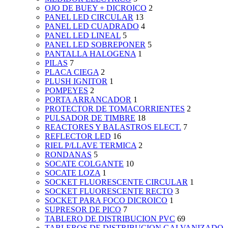
OJO DE BUEY + DICROICO
2
PANEL LED CIRCULAR
13
PANEL LED CUADRADO
4
PANEL LED LINEAL
5
PANEL LED SOBREPONER
5
PANTALLA HALOGENA
1
PILAS
7
PLACA CIEGA
2
PLUSH IGNITOR
1
POMPEYES
2
PORTA ARRANCADOR
1
PROTECTOR DE TOMACORRIENTES
2
PULSADOR DE TIMBRE
18
REACTORES Y BALASTROS ELECT.
7
REFLECTOR LED
16
RIEL P/LLAVE TERMICA
2
RONDANAS
5
SOCATE COLGANTE
10
SOCATE LOZA
1
SOCKET FLUORESCENTE CIRCULAR
1
SOCKET FLUORESCENTE RECTO
3
SOCKET PARA FOCO DICROICO
1
SUPRESOR DE PICO
7
TABLERO DE DISTRIBUCION PVC
69
TABLEROS DE DISTRIBUCION GALVANIZADO