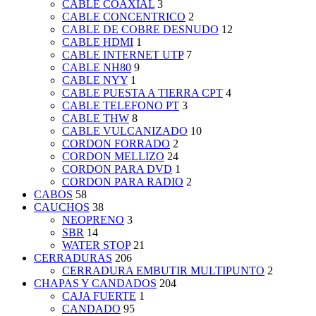
CABLE COAXIAL
3
CABLE CONCENTRICO
2
CABLE DE COBRE DESNUDO
12
CABLE HDMI
1
CABLE INTERNET UTP
7
CABLE NH80
9
CABLE NYY
1
CABLE PUESTA A TIERRA CPT
4
CABLE TELEFONO PT
3
CABLE THW
8
CABLE VULCANIZADO
10
CORDON FORRADO
2
CORDON MELLIZO
24
CORDON PARA DVD
1
CORDON PARA RADIO
2
CABOS
58
CAUCHOS
38
NEOPRENO
3
SBR
14
WATER STOP
21
CERRADURAS
206
CERRADURA EMBUTIR MULTIPUNTO
2
CHAPAS Y CANDADOS
204
CAJA FUERTE
1
CANDADO
95