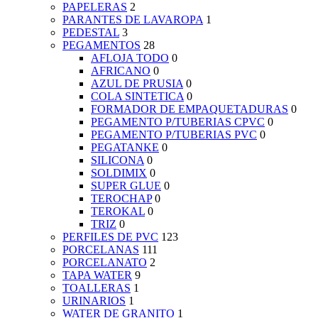
PAPELERAS
2
PARANTES DE LAVAROPA
1
PEDESTAL
3
PEGAMENTOS
28
AFLOJA TODO
0
AFRICANO
0
AZUL DE PRUSIA
0
COLA SINTETICA
0
FORMADOR DE EMPAQUETADURAS
0
PEGAMENTO P/TUBERIAS CPVC
0
PEGAMENTO P/TUBERIAS PVC
0
PEGATANKE
0
SILICONA
0
SOLDIMIX
0
SUPER GLUE
0
TEROCHAP
0
TEROKAL
0
TRIZ
0
PERFILES DE PVC
123
PORCELANAS
111
PORCELANATO
2
TAPA WATER
9
TOALLERAS
1
URINARIOS
1
WATER DE GRANITO
1