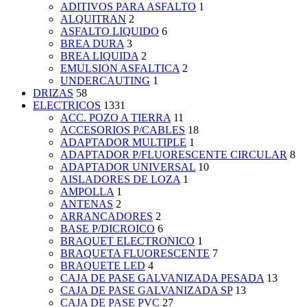
ADITIVOS PARA ASFALTO
1
ALQUITRAN
2
ASFALTO LIQUIDO
6
BREA DURA
3
BREA LIQUIDA
2
EMULSION ASFALTICA
2
UNDERCAUTING
1
DRIZAS
58
ELECTRICOS
1331
ACC. POZO A TIERRA
11
ACCESORIOS P/CABLES
18
ADAPTADOR MULTIPLE
1
ADAPTADOR P/FLUORESCENTE CIRCULAR
8
ADAPTADOR UNIVERSAL
10
AISLADORES DE LOZA
1
AMPOLLA
1
ANTENAS
2
ARRANCADORES
2
BASE P/DICROICO
6
BRAQUET ELECTRONICO
1
BRAQUETA FLUORESCENTE
7
BRAQUETE LED
4
CAJA DE PASE GALVANIZADA PESADA
13
CAJA DE PASE GALVANIZADA SP
13
CAJA DE PASE PVC
27