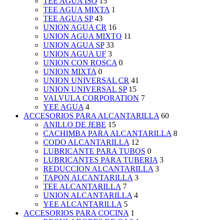
TEE AGUA ISO
15
TEE AGUA MIXTA
1
TEE AGUA SP
43
UNION AGUA CR
16
UNION AGUA MIXTO
11
UNION AGUA SP
33
UNION AGUA UF
3
UNION CON ROSCA
0
UNION MIXTA
0
UNION UNIVERSAL CR
41
UNION UNIVERSAL SP
15
VALVULA CORPORATION
7
YEE AGUA
4
ACCESORIOS PARA ALCANTARILLA
60
ANILLO DE JEBE
15
CACHIMBA PARA ALCANTARILLA
8
CODO ALCANTARILLA
12
LUBRICANTE PARA TUBOS
0
LUBRICANTES PARA TUBERIA
3
REDUCCION ALCANTARILLA
3
TAPON ALCANTARILLA
3
TEE ALCANTARILLA
7
UNION ALCANTARILLA
4
YEE ALCANTARILLA
5
ACCESORIOS PARA COCINA
1