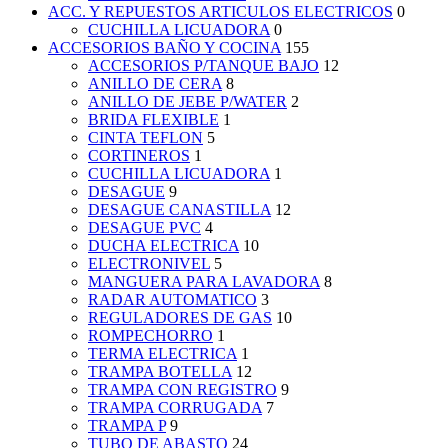
ACC. Y REPUESTOS ARTICULOS ELECTRICOS
0
CUCHILLA LICUADORA
0
ACCESORIOS BAÑO Y COCINA
155
ACCESORIOS P/TANQUE BAJO
12
ANILLO DE CERA
8
ANILLO DE JEBE P/WATER
2
BRIDA FLEXIBLE
1
CINTA TEFLON
5
CORTINEROS
1
CUCHILLA LICUADORA
1
DESAGUE
9
DESAGUE CANASTILLA
12
DESAGUE PVC
4
DUCHA ELECTRICA
10
ELECTRONIVEL
5
MANGUERA PARA LAVADORA
8
RADAR AUTOMATICO
3
REGULADORES DE GAS
10
ROMPECHORRO
1
TERMA ELECTRICA
1
TRAMPA BOTELLA
12
TRAMPA CON REGISTRO
9
TRAMPA CORRUGADA
7
TRAMPA P
9
TUBO DE ABASTO
24