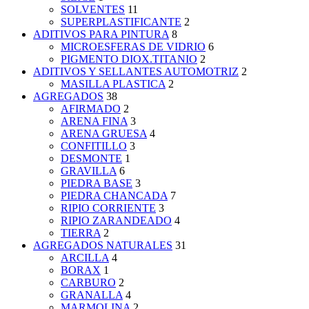
SOLVENTES
11
SUPERPLASTIFICANTE
2
ADITIVOS PARA PINTURA
8
MICROESFERAS DE VIDRIO
6
PIGMENTO DIOX.TITANIO
2
ADITIVOS Y SELLANTES AUTOMOTRIZ
2
MASILLA PLASTICA
2
AGREGADOS
38
AFIRMADO
2
ARENA FINA
3
ARENA GRUESA
4
CONFITILLO
3
DESMONTE
1
GRAVILLA
6
PIEDRA BASE
3
PIEDRA CHANCADA
7
RIPIO CORRIENTE
3
RIPIO ZARANDEADO
4
TIERRA
2
AGREGADOS NATURALES
31
ARCILLA
4
BORAX
1
CARBURO
2
GRANALLA
4
MARMOLINA
2