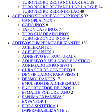
TUBO NEGRO RECTANGULAR LAC
38
TUBO NEGRO RECTANGULAR LAC G°B
24
TUBO NEGRO REDONDO LAC
49
ACERO INOXIDABLE Y CONEXIONES
32
CANOPLA INOX
7
CODO INOX
8
TAPON CAPS INOX
7
TUBO CUADRADO INOX
1
TUBO REDONDO INOX
9
ADITIVOS E IMPERMEABILIZANTES
168
ACELERANTE
1
ACELERANTES
11
ADHESIVO ESTRUCTURAL
6
ADHESIVO Y SELLADOR ELASTICO
1
AGREGADO EXPANSIVO
1
CURADOR DE CONCRETO
9
DENSIFICADOR PARA PISOS
1
DESMOLDANTES
17
EMULSION DE ADHERENCIA
1
ENDURECEDOR DE PISOS
1
ESMALTE POLIURETANO
2
ESPUMA EXPANSIVA
3
EXPANSOR
1
FIBRA SINTETICA
1
IMPERMEABILIZANTE
25