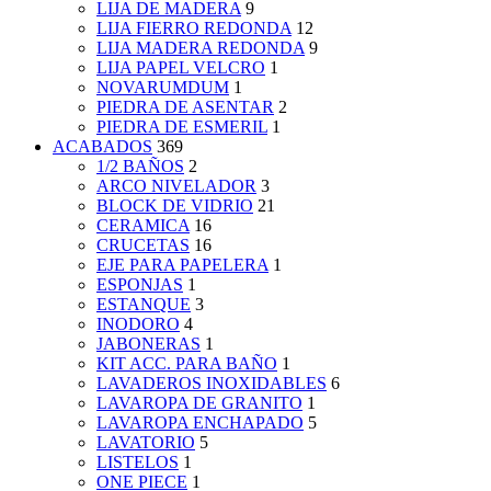
LIJA DE MADERA
9
LIJA FIERRO REDONDA
12
LIJA MADERA REDONDA
9
LIJA PAPEL VELCRO
1
NOVARUMDUM
1
PIEDRA DE ASENTAR
2
PIEDRA DE ESMERIL
1
ACABADOS
369
1/2 BAÑOS
2
ARCO NIVELADOR
3
BLOCK DE VIDRIO
21
CERAMICA
16
CRUCETAS
16
EJE PARA PAPELERA
1
ESPONJAS
1
ESTANQUE
3
INODORO
4
JABONERAS
1
KIT ACC. PARA BAÑO
1
LAVADEROS INOXIDABLES
6
LAVAROPA DE GRANITO
1
LAVAROPA ENCHAPADO
5
LAVATORIO
5
LISTELOS
1
ONE PIECE
1