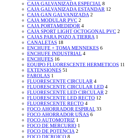
CAJA GALVANIZADA ESPECIAL
8
CAJA GALVANIZADA ESTANDAR
12
CAJA GAN GALVANIZADA
2
CAJA MODULAR PVC
2
CAJA PORTAMEDIDOR
4
CAJA SPORT LIGHT OCTOGONAL PVC
2
CAJAS PARA POZO A TIERRA
1
CANALETAS
18
ENCHUFE + TOMA MENNEKES
6
ENCHUFE INDUSTRIAL
4
ENCHUFES
16
EQUIPO FLUORESCENTE HERMETICOS
11
EXTENSIONES
51
FAROLAS
1
FLUORESCENTE CIRCULAR
4
FLUORESCENTE CIRCULAR LED
4
FLUORESCENTE LED CIRCULAR
2
FLUORESCENTE LED RECTO
12
FLUORESCENTE RECTO
4
FOCO AHORRADOR ESPIRAL
33
FOCO AHORRADOR UÑAS
6
FOCO AUTOMOTRIZ
1
FOCO DE MERCURIO
1
FOCO DE POTENCIA
2
FOCO DICROICO
8