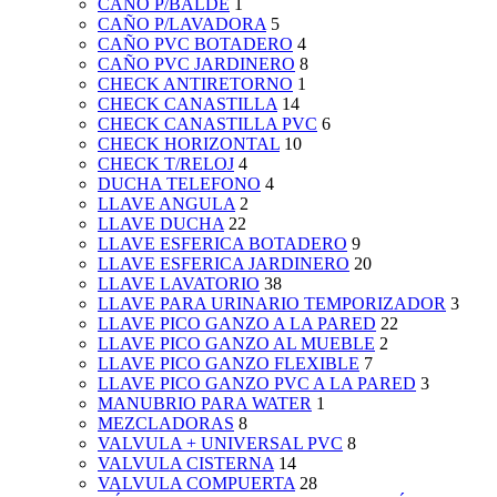
CAÑO P/BALDE
1
CAÑO P/LAVADORA
5
CAÑO PVC BOTADERO
4
CAÑO PVC JARDINERO
8
CHECK ANTIRETORNO
1
CHECK CANASTILLA
14
CHECK CANASTILLA PVC
6
CHECK HORIZONTAL
10
CHECK T/RELOJ
4
DUCHA TELEFONO
4
LLAVE ANGULA
2
LLAVE DUCHA
22
LLAVE ESFERICA BOTADERO
9
LLAVE ESFERICA JARDINERO
20
LLAVE LAVATORIO
38
LLAVE PARA URINARIO TEMPORIZADOR
3
LLAVE PICO GANZO A LA PARED
22
LLAVE PICO GANZO AL MUEBLE
2
LLAVE PICO GANZO FLEXIBLE
7
LLAVE PICO GANZO PVC A LA PARED
3
MANUBRIO PARA WATER
1
MEZCLADORAS
8
VALVULA + UNIVERSAL PVC
8
VALVULA CISTERNA
14
VALVULA COMPUERTA
28