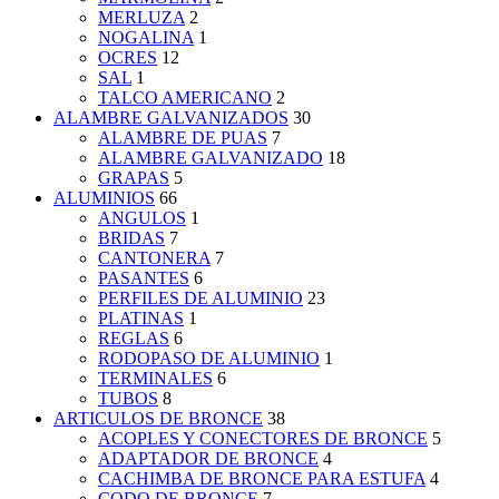
MERLUZA
2
NOGALINA
1
OCRES
12
SAL
1
TALCO AMERICANO
2
ALAMBRE GALVANIZADOS
30
ALAMBRE DE PUAS
7
ALAMBRE GALVANIZADO
18
GRAPAS
5
ALUMINIOS
66
ANGULOS
1
BRIDAS
7
CANTONERA
7
PASANTES
6
PERFILES DE ALUMINIO
23
PLATINAS
1
REGLAS
6
RODOPASO DE ALUMINIO
1
TERMINALES
6
TUBOS
8
ARTICULOS DE BRONCE
38
ACOPLES Y CONECTORES DE BRONCE
5
ADAPTADOR DE BRONCE
4
CACHIMBA DE BRONCE PARA ESTUFA
4
CODO DE BRONCE
7