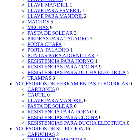
LLAVE MANDRIL
1
LLAVE PARA ESMERIL
1
LLAVE PARA MANDRIL
2
MACHOS
5
MECHAS
9
PASTA DE SOLDAR
3
PIEDRAS PARA TALADRO
3
PORTA CHAPA
1
PORTA TALADRO
1
PUNTAS PARA ATORNILLAR
7
RESISTENCIA PARA HORNO
1
RESISTENCIAS PARA COCINA
9
RESISTENCIAS PARA DUCHA ELECTRICA
5
TRAMPAS
3
ACCESORIOS DE HERRAMIENTAS ELECTRICAS
0
CARBONES
0
CAUTIL
0
LLAVE PARA MANDRIL
0
PASTA DE SOLDAR
0
RESISTENCIA PARA HORNO
0
RESISTENCIAS PARA COCINA
0
RESISTENCIAS PARA DUCHA ELECTRICA
0
ACCESORIOS DE SUJECCION
16
CAPUCHAS
2
TARUGOS DE MADERA
3