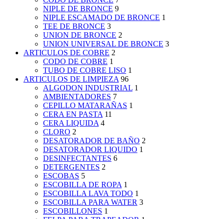
NIPLE DE BRONCE
9
NIPLE ESCAMADO DE BRONCE
1
TEE DE BRONCE
3
UNION DE BRONCE
2
UNION UNIVERSAL DE BRONCE
3
ARTICULOS DE COBRE
2
CODO DE COBRE
1
TUBO DE COBRE LISO
1
ARTICULOS DE LIMPIEZA
96
ALGODON INDUSTRIAL
1
AMBIENTADORES
7
CEPILLO MATARAÑAS
1
CERA EN PASTA
11
CERA LIQUIDA
4
CLORO
2
DESATORADOR DE BAÑO
2
DESATORADOR LIQUIDO
1
DESINFECTANTES
6
DETERGENTES
2
ESCOBAS
5
ESCOBILLA DE ROPA
1
ESCOBILLA LAVA TODO
1
ESCOBILLA PARA WATER
3
ESCOBILLONES
1