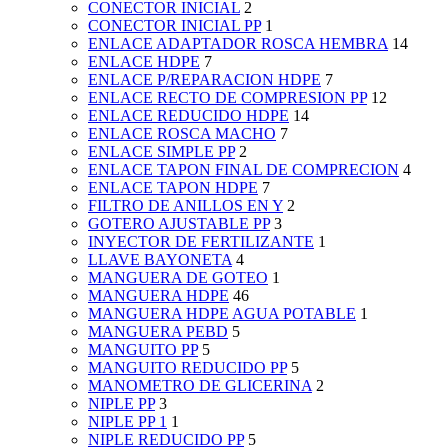
CONECTOR INICIAL
2
CONECTOR INICIAL PP
1
ENLACE ADAPTADOR ROSCA HEMBRA
14
ENLACE HDPE
7
ENLACE P/REPARACION HDPE
7
ENLACE RECTO DE COMPRESION PP
12
ENLACE REDUCIDO HDPE
14
ENLACE ROSCA MACHO
7
ENLACE SIMPLE PP
2
ENLACE TAPON FINAL DE COMPRECION
4
ENLACE TAPON HDPE
7
FILTRO DE ANILLOS EN Y
2
GOTERO AJUSTABLE PP
3
INYECTOR DE FERTILIZANTE
1
LLAVE BAYONETA
4
MANGUERA DE GOTEO
1
MANGUERA HDPE
46
MANGUERA HDPE AGUA POTABLE
1
MANGUERA PEBD
5
MANGUITO PP
5
MANGUITO REDUCIDO PP
5
MANOMETRO DE GLICERINA
2
NIPLE PP
3
NIPLE PP 1
1
NIPLE REDUCIDO PP
5