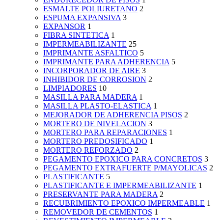
ESMALTE POLIURETANO
2
ESPUMA EXPANSIVA
3
EXPANSOR
1
FIBRA SINTETICA
1
IMPERMEABILIZANTE
25
IMPRIMANTE ASFALTICO
5
IMPRIMANTE PARA ADHERENCIA
5
INCORPORADOR DE AIRE
3
INHIBIDOR DE CORROSION
2
LIMPIADORES
10
MASILLA PARA MADERA
1
MASILLA PLASTO-ELASTICA
1
MEJORADOR DE ADHERENCIA PISOS
2
MORTERO DE NIVELACION
3
MORTERO PARA REPARACIONES
1
MORTERO PREDOSIFICADO
1
MORTERO REFORZADO
2
PEGAMENTO EPOXICO PARA CONCRETOS
3
PEGAMENTO EXTRAFUERTE P/MAYOLICAS
2
PLASTIFICANTE
5
PLASTIFICANTE E IMPERMEABILIZANTE
1
PRESERVANTE PARA MADERA
2
RECUBRIMIENTO EPOXICO IMPERMEABLE
1
REMOVEDOR DE CEMENTOS
1