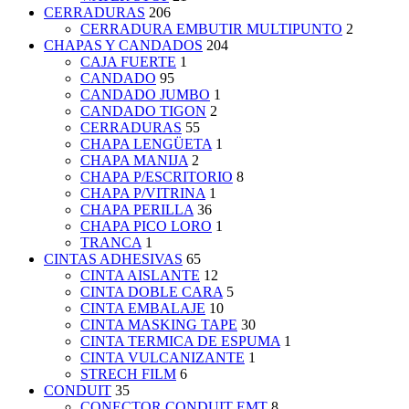
CERRADURAS
206
CERRADURA EMBUTIR MULTIPUNTO
2
CHAPAS Y CANDADOS
204
CAJA FUERTE
1
CANDADO
95
CANDADO JUMBO
1
CANDADO TIGON
2
CERRADURAS
55
CHAPA LENGÜETA
1
CHAPA MANIJA
2
CHAPA P/ESCRITORIO
8
CHAPA P/VITRINA
1
CHAPA PERILLA
36
CHAPA PICO LORO
1
TRANCA
1
CINTAS ADHESIVAS
65
CINTA AISLANTE
12
CINTA DOBLE CARA
5
CINTA EMBALAJE
10
CINTA MASKING TAPE
30
CINTA TERMICA DE ESPUMA
1
CINTA VULCANIZANTE
1
STRECH FILM
6
CONDUIT
35
CONECTOR CONDUIT EMT
8