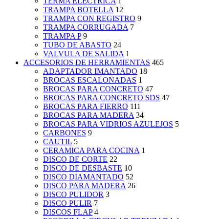
TERMA ELECTRICA
1
TRAMPA BOTELLA
12
TRAMPA CON REGISTRO
9
TRAMPA CORRUGADA
7
TRAMPA P
9
TUBO DE ABASTO
24
VALVULA DE SALIDA
1
ACCESORIOS DE HERRAMIENTAS
465
ADAPTADOR IMANTADO
18
BROCAS ESCALONADAS
1
BROCAS PARA CONCRETO
47
BROCAS PARA CONCRETO SDS
47
BROCAS PARA FIERRO
111
BROCAS PARA MADERA
34
BROCAS PARA VIDRIOS AZULEJOS
5
CARBONES
9
CAUTIL
5
CERAMICA PARA COCINA
1
DISCO DE CORTE
22
DISCO DE DESBASTE
10
DISCO DIAMANTADO
52
DISCO PARA MADERA
26
DISCO PULIDOR
3
DISCO PULIR
7
DISCOS FLAP
4