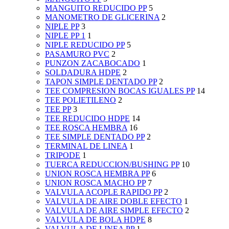
MANGUITO REDUCIDO PP
5
MANOMETRO DE GLICERINA
2
NIPLE PP
3
NIPLE PP 1
1
NIPLE REDUCIDO PP
5
PASAMURO PVC
2
PUNZON ZACABOCADO
1
SOLDADURA HDPE
2
TAPON SIMPLE DENTADO PP
2
TEE COMPRESION BOCAS IGUALES PP
14
TEE POLIETILENO
2
TEE PP
3
TEE REDUCIDO HDPE
14
TEE ROSCA HEMBRA
16
TEE SIMPLE DENTADO PP
2
TERMINAL DE LINEA
1
TRIPODE
1
TUERCA REDUCCION/BUSHING PP
10
UNION ROSCA HEMBRA PP
6
UNION ROSCA MACHO PP
7
VALVULA ACOPLE RAPIDO PP
2
VALVULA DE AIRE DOBLE EFECTO
1
VALVULA DE AIRE SIMPLE EFECTO
2
VALVULA DE BOLA HDPE
8
VALVULA DE LINEA PP
1