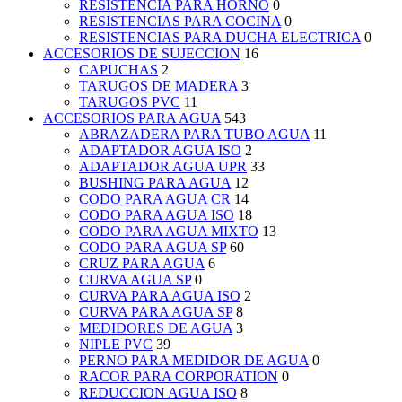
RESISTENCIA PARA HORNO
0
RESISTENCIAS PARA COCINA
0
RESISTENCIAS PARA DUCHA ELECTRICA
0
ACCESORIOS DE SUJECCION
16
CAPUCHAS
2
TARUGOS DE MADERA
3
TARUGOS PVC
11
ACCESORIOS PARA AGUA
543
ABRAZADERA PARA TUBO AGUA
11
ADAPTADOR AGUA ISO
2
ADAPTADOR AGUA UPR
33
BUSHING PARA AGUA
12
CODO PARA AGUA CR
14
CODO PARA AGUA ISO
18
CODO PARA AGUA MIXTO
13
CODO PARA AGUA SP
60
CRUZ PARA AGUA
6
CURVA AGUA SP
0
CURVA PARA AGUA ISO
2
CURVA PARA AGUA SP
8
MEDIDORES DE AGUA
3
NIPLE PVC
39
PERNO PARA MEDIDOR DE AGUA
0
RACOR PARA CORPORATION
0
REDUCCION AGUA ISO
8