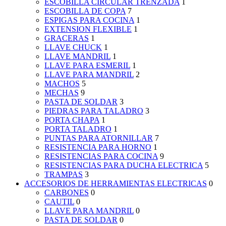
ESCOBILLA CIRCULAR TRENZADA
1
ESCOBILLA DE COPA
7
ESPIGAS PARA COCINA
1
EXTENSION FLEXIBLE
1
GRACERAS
1
LLAVE CHUCK
1
LLAVE MANDRIL
1
LLAVE PARA ESMERIL
1
LLAVE PARA MANDRIL
2
MACHOS
5
MECHAS
9
PASTA DE SOLDAR
3
PIEDRAS PARA TALADRO
3
PORTA CHAPA
1
PORTA TALADRO
1
PUNTAS PARA ATORNILLAR
7
RESISTENCIA PARA HORNO
1
RESISTENCIAS PARA COCINA
9
RESISTENCIAS PARA DUCHA ELECTRICA
5
TRAMPAS
3
ACCESORIOS DE HERRAMIENTAS ELECTRICAS
0
CARBONES
0
CAUTIL
0
LLAVE PARA MANDRIL
0
PASTA DE SOLDAR
0