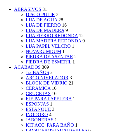
ABRASIVOS
81
DISCO PULIR
2
LIJA DE AGUA
28
LIJA DE FIERRO
16
LIJA DE MADERA
9
LIJA FIERRO REDONDA
12
LIJA MADERA REDONDA
9
LIJA PAPEL VELCRO
1
NOVARUMDUM
1
PIEDRA DE ASENTAR
2
PIEDRA DE ESMERIL
1
ACABADOS
369
1/2 BAÑOS
2
ARCO NIVELADOR
3
BLOCK DE VIDRIO
21
CERAMICA
16
CRUCETAS
16
EJE PARA PAPELERA
1
ESPONJAS
1
ESTANQUE
3
INODORO
4
JABONERAS
1
KIT ACC. PARA BAÑO
1
LAVADEROS INOXIDABLES
6