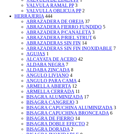
VALVULA RAMAL PP
3
VALVULLA OBLICUA PP
2
HERRAJERIA
444
ABRAZADERA DE OREJA
37
ABRAZADERA FIERRO FUNDIDO
5
ABRAZADERA P/CANALETA
3
ABRAZADERA P/RIEL STRUT
6
ABRAZADERAS SIN FIN
14
ABRAZADERAS SIN FIN INOXIDABLE
7
AGUJAS
1
ALCAYATA DE ACERO
42
ALDABA NEGRA
7
ALDABA ZINCADA
8
ANGULO LIVIANO
4
ANGULO PARA CAMA
4
ARMELLA ABIERTA
12
ARMELLA CERRADA
11
BISAGRA ALUMINIZADA
17
BISAGRA CANGREJO
3
BISAGRA CAPUCHINA ALUMINIZADA
3
BISAGRA CAPUCHINA BRONCEADA
6
BISAGRA DE FIERRO
14
BISAGRA DOBLE EFECTO
2
BISAGRA DORADA
2