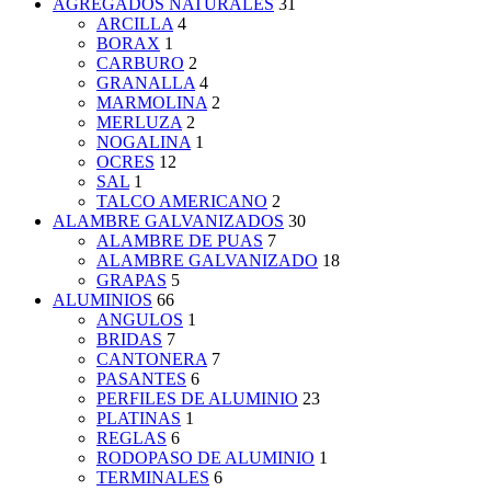
AGREGADOS NATURALES
31
ARCILLA
4
BORAX
1
CARBURO
2
GRANALLA
4
MARMOLINA
2
MERLUZA
2
NOGALINA
1
OCRES
12
SAL
1
TALCO AMERICANO
2
ALAMBRE GALVANIZADOS
30
ALAMBRE DE PUAS
7
ALAMBRE GALVANIZADO
18
GRAPAS
5
ALUMINIOS
66
ANGULOS
1
BRIDAS
7
CANTONERA
7
PASANTES
6
PERFILES DE ALUMINIO
23
PLATINAS
1
REGLAS
6
RODOPASO DE ALUMINIO
1
TERMINALES
6