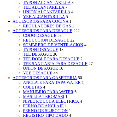
TAPON ALCANTARILLA
3
TEE ALCANTARILLA
7
UNION ALCANTARILLA
4
YEE ALCANTARILLA
5
ACCESORIOS PARA COCINA
1
REGULADORES DE GAS
1
ACCESORIOS PARA DESAGUE
222
CODO DESAGUE
53
REDUCCION DESAGUE
22
SOMBRERO DE VENTILACION
4
TAPON DESAGUE
18
TEE DESAGUE
36
TEE DOBLE PARA DESAGUE
2
TEE SANITARIA PARA DESAGUE
27
UNION DESAGUE
16
YEE DESAGUE
44
ACCESORIOS PARA GASFITERIA
50
ANCLAJE PARA TAPA WATER
1
COLETAS
4
MANUBRIO PARA WATER
6
MASILLA TEROMASI
1
NIPLE P/DUCHA ELECTRICA
4
PERNO DE ANCLAJE
1
PERNO DE SUJECCION
1
REGISTRO TIPO DADO
4