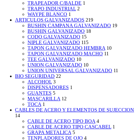
TRAPEADOR C/BALDE
1
TRAPO INDUSTRIAL
2
WAYPE BLANCO
1
ARTICULOS GALVANIZADOS
219
BUSHIN CAMPANA GALVANIZADO
19
BUSHIN GALVANIZADO
18
CODO GALVANIZADO
15
NIPLE GALVANIZADO
115
TAPON GALVANIZADO HEMBRA
10
TAPON GALVANIZADO MACHO
11
TEE GALVANIZADO
10
UNION GALVANIZADO
10
UNION UNIVERSAL GALVANIZADO
11
BIO SEGURIDAD
22
ALCOHOL
3
DISPENSADORES
1
GUANTES
5
MASCARILLA
12
TOCA
1
CABLES DE ACERO Y ELEMENTOS DE SUJECCION
14
CABLE DE ACERO TIPO BOA
4
CABLE DE ACERO TIPO CASCABEL
1
GRAPA METALICA
5
TENPLADORES DE OJO
4