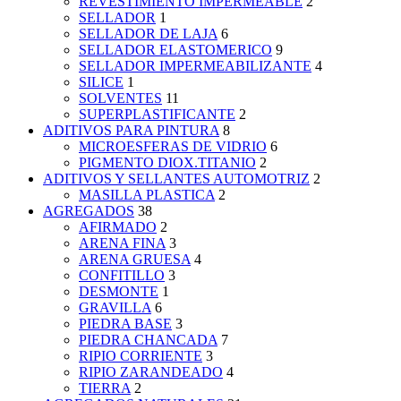
REVESTIMIENTO IMPERMEABLE
2
SELLADOR
1
SELLADOR DE LAJA
6
SELLADOR ELASTOMERICO
9
SELLADOR IMPERMEABILIZANTE
4
SILICE
1
SOLVENTES
11
SUPERPLASTIFICANTE
2
ADITIVOS PARA PINTURA
8
MICROESFERAS DE VIDRIO
6
PIGMENTO DIOX.TITANIO
2
ADITIVOS Y SELLANTES AUTOMOTRIZ
2
MASILLA PLASTICA
2
AGREGADOS
38
AFIRMADO
2
ARENA FINA
3
ARENA GRUESA
4
CONFITILLO
3
DESMONTE
1
GRAVILLA
6
PIEDRA BASE
3
PIEDRA CHANCADA
7
RIPIO CORRIENTE
3
RIPIO ZARANDEADO
4
TIERRA
2