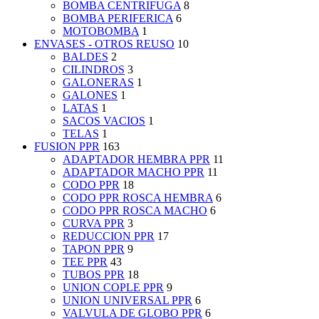
BOMBA CENTRIFUGA
8
BOMBA PERIFERICA
6
MOTOBOMBA
1
ENVASES - OTROS REUSO
10
BALDES
2
CILINDROS
3
GALONERAS
1
GALONES
1
LATAS
1
SACOS VACIOS
1
TELAS
1
FUSION PPR
163
ADAPTADOR HEMBRA PPR
11
ADAPTADOR MACHO PPR
11
CODO PPR
18
CODO PPR ROSCA HEMBRA
6
CODO PPR ROSCA MACHO
6
CURVA PPR
3
REDUCCION PPR
17
TAPON PPR
9
TEE PPR
43
TUBOS PPR
18
UNION COPLE PPR
9
UNION UNIVERSAL PPR
6
VALVULA DE GLOBO PPR
6