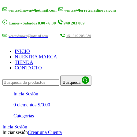
ventasdinova@hotmail.com
ventas@ferreteriadinova.com
Lunes - Sabados 8.00 - 6:30
940 203 089
ventasdinova@hotmail.com
+51 940 203 089
INICIO
NUESTRA MARCA
TIENDA
CONTACTO
Búsqueda
Inicia Sesión
0
elementos
S/
0.00
Categorías
Inicia Sesión
Iniciar sesión
Crear una Cuenta