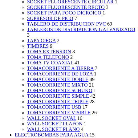
SOCKET FLUORESCENTE CIRCULAR
1
SOCKET FLUORESCENTE RECTO
3
SOCKET PARA FOCO DICROICO
1
SUPRESOR DE PICO
7
TABLERO DE DISTRIBUCION PVC
69
TABLEROS DE DISTRIBUCION GALVANIZADO
3
TAPA CIEGA
2
TIMBRES
9
TOMA EXTENSION
8
TOMA TELEFONO
2
TOMA TV COAXIAL
41
TOMACORRIENTE A TIERRA
7
TOMACORRIENTE DE LOZA
1
TOMACORRIENTE DOBLE
49
TOMACORRIENTE MIXTO
21
TOMACORRIENTE SCHUKO
1
TOMACORRIENTE SIMPLE
42
TOMACORRIENTE TRIPLE
28
TOMACORRIENTE USB
17
TOMACORRIENTE VISIBLE
26
WALL SOCKET OVAL
16
WALL SOCKET PLAFON
1
WALL SOCKET PLANO
4
ELECTROBOMBAS PARA AGUA
15