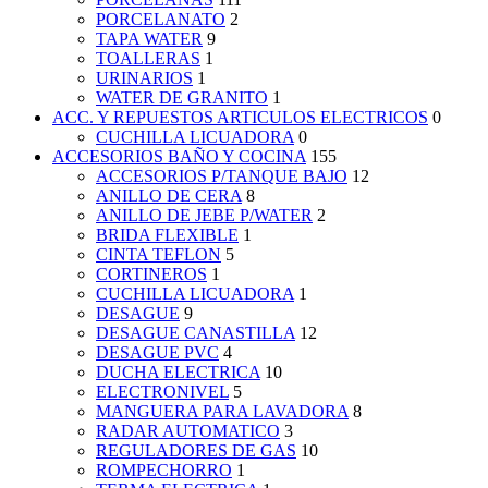
PORCELANATO
2
TAPA WATER
9
TOALLERAS
1
URINARIOS
1
WATER DE GRANITO
1
ACC. Y REPUESTOS ARTICULOS ELECTRICOS
0
CUCHILLA LICUADORA
0
ACCESORIOS BAÑO Y COCINA
155
ACCESORIOS P/TANQUE BAJO
12
ANILLO DE CERA
8
ANILLO DE JEBE P/WATER
2
BRIDA FLEXIBLE
1
CINTA TEFLON
5
CORTINEROS
1
CUCHILLA LICUADORA
1
DESAGUE
9
DESAGUE CANASTILLA
12
DESAGUE PVC
4
DUCHA ELECTRICA
10
ELECTRONIVEL
5
MANGUERA PARA LAVADORA
8
RADAR AUTOMATICO
3
REGULADORES DE GAS
10
ROMPECHORRO
1