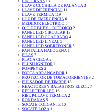
LINTERNAS
13
LLAVE CUCHILLA DE PALANCA
3
LLAVE DIFERENCIAL
11
LLAVE TERMICA
119
LUZ DE EMERGENCIA
6
MEDIDOR ELECTRICO
5
OJO DE BUEY + DICROICO
2
PANEL LED CIRCULAR
13
PANEL LED CUADRADO
4
PANEL LED LINEAL
5
PANEL LED SOBREPONER
5
PANTALLA HALOGENA
1
PILAS
7
PLACA CIEGA
2
PLUSH IGNITOR
1
POMPEYES
2
PORTA ARRANCADOR
1
PROTECTOR DE TOMACORRIENTES
2
PULSADOR DE TIMBRE
18
REACTORES Y BALASTROS ELECT.
7
REFLECTOR LED
16
RIEL P/LLAVE TERMICA
2
RONDANAS
5
SOCATE COLGANTE
10
SOCATE LOZA
1