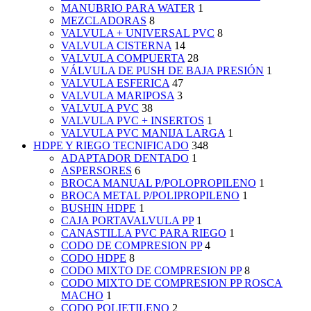
MANUBRIO PARA WATER
1
MEZCLADORAS
8
VALVULA + UNIVERSAL PVC
8
VALVULA CISTERNA
14
VALVULA COMPUERTA
28
VÁLVULA DE PUSH DE BAJA PRESIÓN
1
VALVULA ESFERICA
47
VALVULA MARIPOSA
3
VALVULA PVC
38
VALVULA PVC + INSERTOS
1
VALVULA PVC MANIJA LARGA
1
HDPE Y RIEGO TECNIFICADO
348
ADAPTADOR DENTADO
1
ASPERSORES
6
BROCA MANUAL P/POLOPROPILENO
1
BROCA METAL P/POLIPROPILENO
1
BUSHIN HDPE
1
CAJA PORTAVALVULA PP
1
CANASTILLA PVC PARA RIEGO
1
CODO DE COMPRESION PP
4
CODO HDPE
8
CODO MIXTO DE COMPRESION PP
8
CODO MIXTO DE COMPRESION PP ROSCA
MACHO
1
CODO POLIETILENO
2