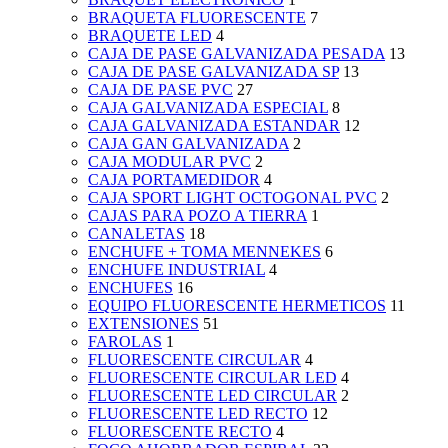
BRAQUETA FLUORESCENTE
7
BRAQUETE LED
4
CAJA DE PASE GALVANIZADA PESADA
13
CAJA DE PASE GALVANIZADA SP
13
CAJA DE PASE PVC
27
CAJA GALVANIZADA ESPECIAL
8
CAJA GALVANIZADA ESTANDAR
12
CAJA GAN GALVANIZADA
2
CAJA MODULAR PVC
2
CAJA PORTAMEDIDOR
4
CAJA SPORT LIGHT OCTOGONAL PVC
2
CAJAS PARA POZO A TIERRA
1
CANALETAS
18
ENCHUFE + TOMA MENNEKES
6
ENCHUFE INDUSTRIAL
4
ENCHUFES
16
EQUIPO FLUORESCENTE HERMETICOS
11
EXTENSIONES
51
FAROLAS
1
FLUORESCENTE CIRCULAR
4
FLUORESCENTE CIRCULAR LED
4
FLUORESCENTE LED CIRCULAR
2
FLUORESCENTE LED RECTO
12
FLUORESCENTE RECTO
4