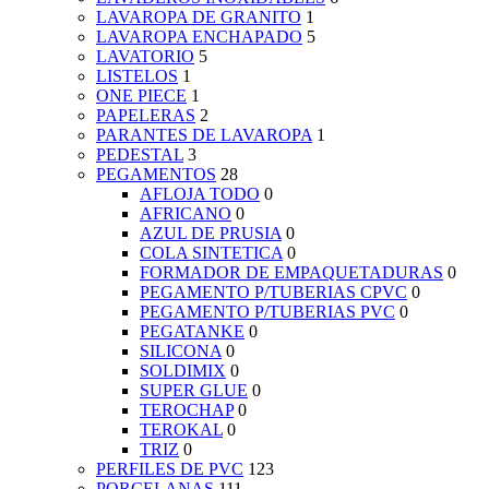
LAVAROPA DE GRANITO
1
LAVAROPA ENCHAPADO
5
LAVATORIO
5
LISTELOS
1
ONE PIECE
1
PAPELERAS
2
PARANTES DE LAVAROPA
1
PEDESTAL
3
PEGAMENTOS
28
AFLOJA TODO
0
AFRICANO
0
AZUL DE PRUSIA
0
COLA SINTETICA
0
FORMADOR DE EMPAQUETADURAS
0
PEGAMENTO P/TUBERIAS CPVC
0
PEGAMENTO P/TUBERIAS PVC
0
PEGATANKE
0
SILICONA
0
SOLDIMIX
0
SUPER GLUE
0
TEROCHAP
0
TEROKAL
0
TRIZ
0
PERFILES DE PVC
123
PORCELANAS
111