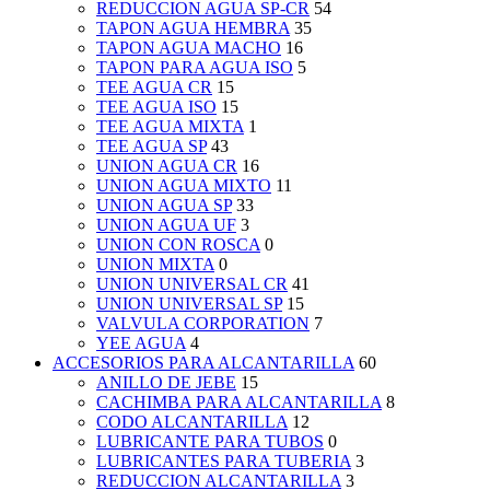
REDUCCION AGUA SP-CR
54
TAPON AGUA HEMBRA
35
TAPON AGUA MACHO
16
TAPON PARA AGUA ISO
5
TEE AGUA CR
15
TEE AGUA ISO
15
TEE AGUA MIXTA
1
TEE AGUA SP
43
UNION AGUA CR
16
UNION AGUA MIXTO
11
UNION AGUA SP
33
UNION AGUA UF
3
UNION CON ROSCA
0
UNION MIXTA
0
UNION UNIVERSAL CR
41
UNION UNIVERSAL SP
15
VALVULA CORPORATION
7
YEE AGUA
4
ACCESORIOS PARA ALCANTARILLA
60
ANILLO DE JEBE
15
CACHIMBA PARA ALCANTARILLA
8
CODO ALCANTARILLA
12
LUBRICANTE PARA TUBOS
0
LUBRICANTES PARA TUBERIA
3
REDUCCION ALCANTARILLA
3