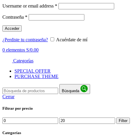
Username or email address
*
Contraseña
*
Acceder
¿Perdiste tu contraseña?
Acuérdate de mí
0
elementos
S/
0.00
Categorías
SPECIAL OFFER
PURCHASE THEME
Búsqueda
Cerrar
Filtrar por precio
Min
Max
Filter
price
price
Categorías