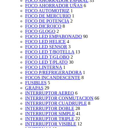
FOCO AHORRADOR ESPIRAL
33
FOCO AHORRADOR UÑAS
6
FOCO AUTOMOTRIZ
1
FOCO DE MERCURIO
1
FOCO DE POTENCIA
2
FOCO DICROICO
8
FOCO GLOGO
2
FOCO LED EMPABONADO
90
FOCO LED HELICE
4
FOCO LED SENSOR
3
FOCO LED T/BOTELLA
13
FOCO LED T/GLOBO
2
FOCO LED T/PLATO
30
FOCO LINTERNA
1
FOCO P/REFRIGERADORA
1
FOCOS INCANDESCENTE
8
FUSIBLES
5
GRAPAS
29
INTERRUPTOR AEREO
6
INTERRUPTOR CONMUTACION
66
INTERRUPTOR CUADRUPLE
8
INTERRUPTOR DOBLE
28
INTERRUPTOR SIMPLE
41
INTERRUPTOR TRIPLE
22
INTERRUPTOR VISIBLE
12