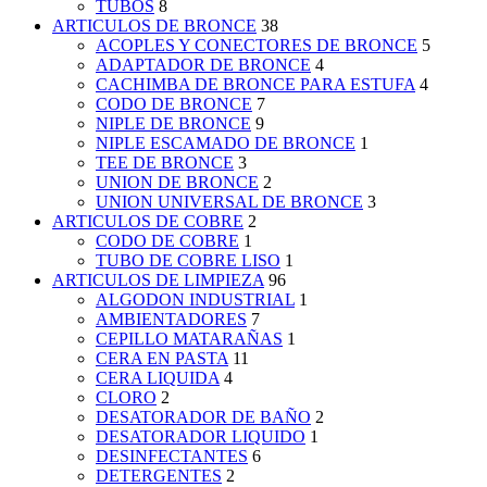
TUBOS
8
ARTICULOS DE BRONCE
38
ACOPLES Y CONECTORES DE BRONCE
5
ADAPTADOR DE BRONCE
4
CACHIMBA DE BRONCE PARA ESTUFA
4
CODO DE BRONCE
7
NIPLE DE BRONCE
9
NIPLE ESCAMADO DE BRONCE
1
TEE DE BRONCE
3
UNION DE BRONCE
2
UNION UNIVERSAL DE BRONCE
3
ARTICULOS DE COBRE
2
CODO DE COBRE
1
TUBO DE COBRE LISO
1
ARTICULOS DE LIMPIEZA
96
ALGODON INDUSTRIAL
1
AMBIENTADORES
7
CEPILLO MATARAÑAS
1
CERA EN PASTA
11
CERA LIQUIDA
4
CLORO
2
DESATORADOR DE BAÑO
2
DESATORADOR LIQUIDO
1
DESINFECTANTES
6
DETERGENTES
2