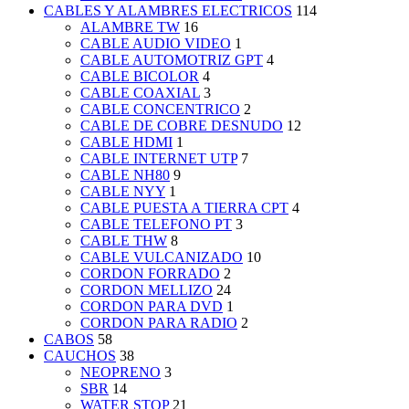
CABLES Y ALAMBRES ELECTRICOS
114
ALAMBRE TW
16
CABLE AUDIO VIDEO
1
CABLE AUTOMOTRIZ GPT
4
CABLE BICOLOR
4
CABLE COAXIAL
3
CABLE CONCENTRICO
2
CABLE DE COBRE DESNUDO
12
CABLE HDMI
1
CABLE INTERNET UTP
7
CABLE NH80
9
CABLE NYY
1
CABLE PUESTA A TIERRA CPT
4
CABLE TELEFONO PT
3
CABLE THW
8
CABLE VULCANIZADO
10
CORDON FORRADO
2
CORDON MELLIZO
24
CORDON PARA DVD
1
CORDON PARA RADIO
2
CABOS
58
CAUCHOS
38
NEOPRENO
3
SBR
14
WATER STOP
21