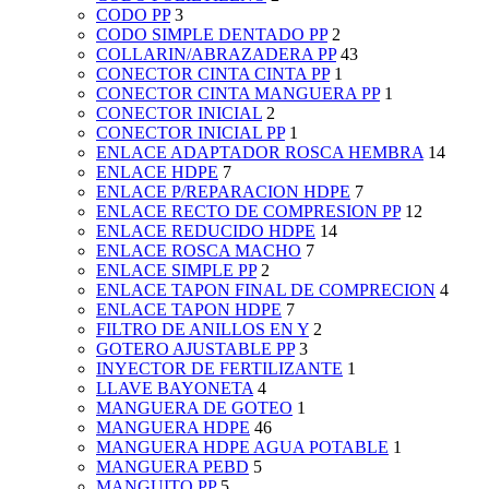
CODO PP
3
CODO SIMPLE DENTADO PP
2
COLLARIN/ABRAZADERA PP
43
CONECTOR CINTA CINTA PP
1
CONECTOR CINTA MANGUERA PP
1
CONECTOR INICIAL
2
CONECTOR INICIAL PP
1
ENLACE ADAPTADOR ROSCA HEMBRA
14
ENLACE HDPE
7
ENLACE P/REPARACION HDPE
7
ENLACE RECTO DE COMPRESION PP
12
ENLACE REDUCIDO HDPE
14
ENLACE ROSCA MACHO
7
ENLACE SIMPLE PP
2
ENLACE TAPON FINAL DE COMPRECION
4
ENLACE TAPON HDPE
7
FILTRO DE ANILLOS EN Y
2
GOTERO AJUSTABLE PP
3
INYECTOR DE FERTILIZANTE
1
LLAVE BAYONETA
4
MANGUERA DE GOTEO
1
MANGUERA HDPE
46
MANGUERA HDPE AGUA POTABLE
1
MANGUERA PEBD
5
MANGUITO PP
5