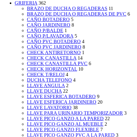
GRIFERIA
362
BRAZO DE DUCHA O REGADERAS
11
BRAZO DE DUCHA O REGADERAS DE PVC
6
CAÑO BOTADERO
5
CAÑO JARDINERO
8
CAÑO P/BALDE
1
CAÑO P/LAVADORA
5
CAÑO PVC BOTADERO
4
CAÑO PVC JARDINERO
8
CHECK ANTIRETORNO
1
CHECK CANASTILLA
14
CHECK CANASTILLA PVC
6
CHECK HORIZONTAL
10
CHECK T/RELOJ
4
DUCHA TELEFONO
4
LLAVE ANGULA
2
LLAVE DUCHA
22
LLAVE ESFERICA BOTADERO
9
LLAVE ESFERICA JARDINERO
20
LLAVE LAVATORIO
38
LLAVE PARA URINARIO TEMPORIZADOR
3
LLAVE PICO GANZO A LA PARED
22
LLAVE PICO GANZO AL MUEBLE
2
LLAVE PICO GANZO FLEXIBLE
7
LLAVE PICO GANZO PVC A LA PARED
3