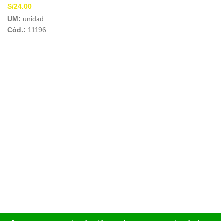
S/
24.00
UM:
unidad
Cód.:
11196