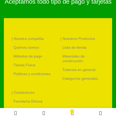
Aceptamos todo tipo de pago y tarjetas
| Nuestra compañia
| Nuestros Productos
Quienes somos
Lista de tienda
Métodos de pago
Materiales de
construcción
Tienda Física
Tuberias en general
Políticas y condiciones
Categorías generales
| Contáctenos
Ferretería Dinova
ventas@ferreteriadinova.com
0