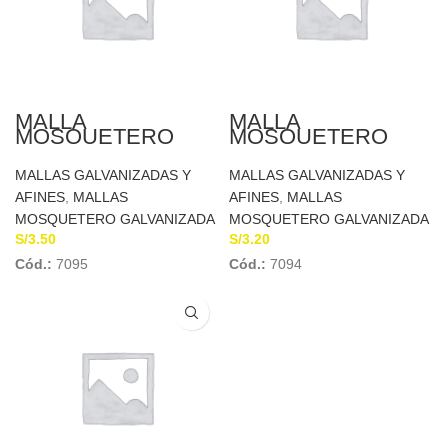
MALLA
MALLA
MOSQUETERO
MOSQUETERO
GALVANIZADA
GALVANIZADA
14×14
14×14 C&A
MALLAS GALVANIZADAS Y
MALLAS GALVANIZADAS Y
AFINES
,
MALLAS
AFINES
,
MALLAS
MOSQUETERO GALVANIZADA
MOSQUETERO GALVANIZADA
S/
3.50
S/
3.20
Cód.:
7095
Cód.:
7094