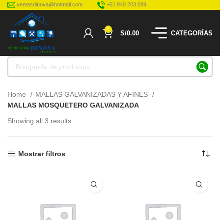
ventasdinova@hotmail.com
+51 940 203 089
0
S/
0.00
CATEGORÍAS
Home
MALLAS GALVANIZADAS Y AFINES
MALLAS MOSQUETERO GALVANIZADA
Showing all 3 results
Mostrar filtros