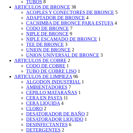
TUBOS
8
ARTICULOS DE BRONCE
38
ACOPLES Y CONECTORES DE BRONCE
5
ADAPTADOR DE BRONCE
4
CACHIMBA DE BRONCE PARA ESTUFA
4
CODO DE BRONCE
7
NIPLE DE BRONCE
9
NIPLE ESCAMADO DE BRONCE
1
TEE DE BRONCE
3
UNION DE BRONCE
2
UNION UNIVERSAL DE BRONCE
3
ARTICULOS DE COBRE
2
CODO DE COBRE
1
TUBO DE COBRE LISO
1
ARTICULOS DE LIMPIEZA
96
ALGODON INDUSTRIAL
1
AMBIENTADORES
7
CEPILLO MATARAÑAS
1
CERA EN PASTA
11
CERA LIQUIDA
4
CLORO
2
DESATORADOR DE BAÑO
2
DESATORADOR LIQUIDO
1
DESINFECTANTES
6
DETERGENTES
2