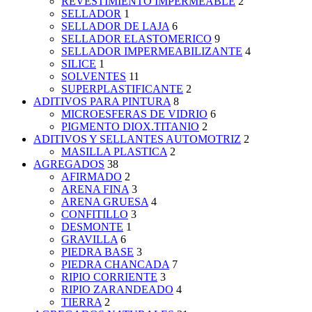
REVESTIMIENTO IMPERMEABLE
2
SELLADOR
1
SELLADOR DE LAJA
6
SELLADOR ELASTOMERICO
9
SELLADOR IMPERMEABILIZANTE
4
SILICE
1
SOLVENTES
11
SUPERPLASTIFICANTE
2
ADITIVOS PARA PINTURA
8
MICROESFERAS DE VIDRIO
6
PIGMENTO DIOX.TITANIO
2
ADITIVOS Y SELLANTES AUTOMOTRIZ
2
MASILLA PLASTICA
2
AGREGADOS
38
AFIRMADO
2
ARENA FINA
3
ARENA GRUESA
4
CONFITILLO
3
DESMONTE
1
GRAVILLA
6
PIEDRA BASE
3
PIEDRA CHANCADA
7
RIPIO CORRIENTE
3
RIPIO ZARANDEADO
4
TIERRA
2