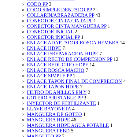
CODO PP
3
CODO SIMPLE DENTADO PP
2
COLLARIN/ABRAZADERA PP
43
CONECTOR CINTA CINTA PP
1
CONECTOR CINTA MANGUERA PP
1
CONECTOR INICIAL
2
CONECTOR INICIAL PP
1
ENLACE ADAPTADOR ROSCA HEMBRA
14
ENLACE HDPE
7
ENLACE P/REPARACION HDPE
7
ENLACE RECTO DE COMPRESION PP
12
ENLACE REDUCIDO HDPE
14
ENLACE ROSCA MACHO
7
ENLACE SIMPLE PP
2
ENLACE TAPON FINAL DE COMPRECION
4
ENLACE TAPON HDPE
7
FILTRO DE ANILLOS EN Y
2
GOTERO AJUSTABLE PP
3
INYECTOR DE FERTILIZANTE
1
LLAVE BAYONETA
4
MANGUERA DE GOTEO
1
MANGUERA HDPE
46
MANGUERA HDPE AGUA POTABLE
1
MANGUERA PEBD
5
MANGUITO PP
5