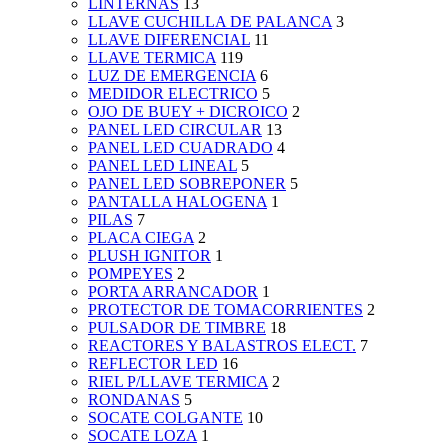
LINTERNAS
13
LLAVE CUCHILLA DE PALANCA
3
LLAVE DIFERENCIAL
11
LLAVE TERMICA
119
LUZ DE EMERGENCIA
6
MEDIDOR ELECTRICO
5
OJO DE BUEY + DICROICO
2
PANEL LED CIRCULAR
13
PANEL LED CUADRADO
4
PANEL LED LINEAL
5
PANEL LED SOBREPONER
5
PANTALLA HALOGENA
1
PILAS
7
PLACA CIEGA
2
PLUSH IGNITOR
1
POMPEYES
2
PORTA ARRANCADOR
1
PROTECTOR DE TOMACORRIENTES
2
PULSADOR DE TIMBRE
18
REACTORES Y BALASTROS ELECT.
7
REFLECTOR LED
16
RIEL P/LLAVE TERMICA
2
RONDANAS
5
SOCATE COLGANTE
10
SOCATE LOZA
1