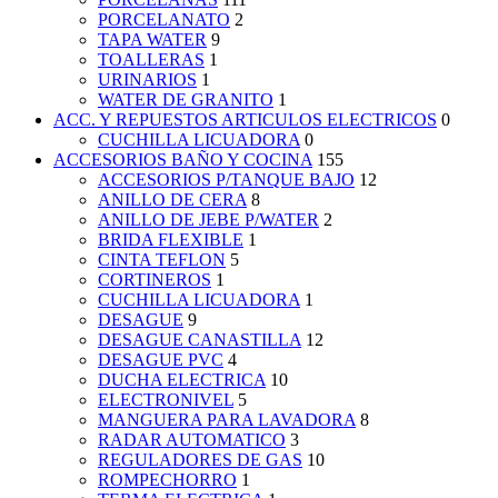
PORCELANATO
2
TAPA WATER
9
TOALLERAS
1
URINARIOS
1
WATER DE GRANITO
1
ACC. Y REPUESTOS ARTICULOS ELECTRICOS
0
CUCHILLA LICUADORA
0
ACCESORIOS BAÑO Y COCINA
155
ACCESORIOS P/TANQUE BAJO
12
ANILLO DE CERA
8
ANILLO DE JEBE P/WATER
2
BRIDA FLEXIBLE
1
CINTA TEFLON
5
CORTINEROS
1
CUCHILLA LICUADORA
1
DESAGUE
9
DESAGUE CANASTILLA
12
DESAGUE PVC
4
DUCHA ELECTRICA
10
ELECTRONIVEL
5
MANGUERA PARA LAVADORA
8
RADAR AUTOMATICO
3
REGULADORES DE GAS
10
ROMPECHORRO
1