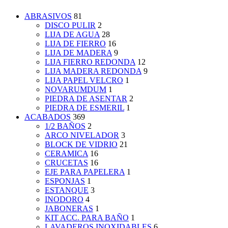
ABRASIVOS
81
DISCO PULIR
2
LIJA DE AGUA
28
LIJA DE FIERRO
16
LIJA DE MADERA
9
LIJA FIERRO REDONDA
12
LIJA MADERA REDONDA
9
LIJA PAPEL VELCRO
1
NOVARUMDUM
1
PIEDRA DE ASENTAR
2
PIEDRA DE ESMERIL
1
ACABADOS
369
1/2 BAÑOS
2
ARCO NIVELADOR
3
BLOCK DE VIDRIO
21
CERAMICA
16
CRUCETAS
16
EJE PARA PAPELERA
1
ESPONJAS
1
ESTANQUE
3
INODORO
4
JABONERAS
1
KIT ACC. PARA BAÑO
1
LAVADEROS INOXIDABLES
6