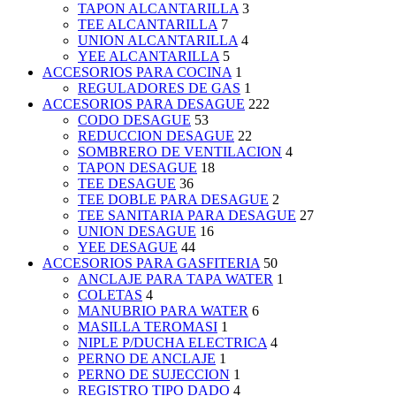
TAPON ALCANTARILLA
3
TEE ALCANTARILLA
7
UNION ALCANTARILLA
4
YEE ALCANTARILLA
5
ACCESORIOS PARA COCINA
1
REGULADORES DE GAS
1
ACCESORIOS PARA DESAGUE
222
CODO DESAGUE
53
REDUCCION DESAGUE
22
SOMBRERO DE VENTILACION
4
TAPON DESAGUE
18
TEE DESAGUE
36
TEE DOBLE PARA DESAGUE
2
TEE SANITARIA PARA DESAGUE
27
UNION DESAGUE
16
YEE DESAGUE
44
ACCESORIOS PARA GASFITERIA
50
ANCLAJE PARA TAPA WATER
1
COLETAS
4
MANUBRIO PARA WATER
6
MASILLA TEROMASI
1
NIPLE P/DUCHA ELECTRICA
4
PERNO DE ANCLAJE
1
PERNO DE SUJECCION
1
REGISTRO TIPO DADO
4