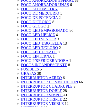
FOCO AHORRADOR ESPIRAL
33
FOCO AHORRADOR UÑAS
6
FOCO AUTOMOTRIZ
1
FOCO DE MERCURIO
1
FOCO DE POTENCIA
2
FOCO DICROICO
8
FOCO GLOGO
2
FOCO LED EMPABONADO
90
FOCO LED HELICE
4
FOCO LED SENSOR
3
FOCO LED T/BOTELLA
13
FOCO LED T/GLOBO
2
FOCO LED T/PLATO
30
FOCO LINTERNA
1
FOCO P/REFRIGERADORA
1
FOCOS INCANDESCENTE
8
FUSIBLES
5
GRAPAS
29
INTERRUPTOR AEREO
6
INTERRUPTOR CONMUTACION
66
INTERRUPTOR CUADRUPLE
8
INTERRUPTOR DOBLE
28
INTERRUPTOR SIMPLE
41
INTERRUPTOR TRIPLE
22
INTERRUPTOR VISIBLE
12