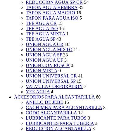
REDUCCION AGUA SP-CR
54
TAPON AGUA HEMBRA
35
TAPON AGUA MACHO
16
TAPON PARA AGUA ISO
5
TEE AGUA CR
15
TEE AGUA ISO
15
TEE AGUA MIXTA
1
TEE AGUA SP
43
UNION AGUA CR
16
UNION AGUA MIXTO
11
UNION AGUA SP
33
UNION AGUA UF
3
UNION CON ROSCA
0
UNION MIXTA
0
UNION UNIVERSAL CR
41
UNION UNIVERSAL SP
15
VALVULA CORPORATION
7
YEE AGUA
4
ACCESORIOS PARA ALCANTARILLA
60
ANILLO DE JEBE
15
CACHIMBA PARA ALCANTARILLA
8
CODO ALCANTARILLA
12
LUBRICANTE PARA TUBOS
0
LUBRICANTES PARA TUBERIA
3
REDUCCION ALCANTARILLA
3