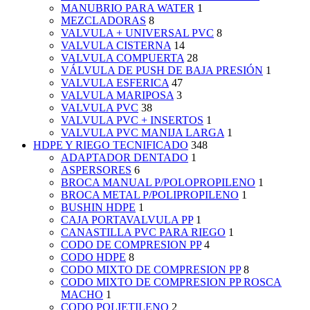
MANUBRIO PARA WATER
1
MEZCLADORAS
8
VALVULA + UNIVERSAL PVC
8
VALVULA CISTERNA
14
VALVULA COMPUERTA
28
VÁLVULA DE PUSH DE BAJA PRESIÓN
1
VALVULA ESFERICA
47
VALVULA MARIPOSA
3
VALVULA PVC
38
VALVULA PVC + INSERTOS
1
VALVULA PVC MANIJA LARGA
1
HDPE Y RIEGO TECNIFICADO
348
ADAPTADOR DENTADO
1
ASPERSORES
6
BROCA MANUAL P/POLOPROPILENO
1
BROCA METAL P/POLIPROPILENO
1
BUSHIN HDPE
1
CAJA PORTAVALVULA PP
1
CANASTILLA PVC PARA RIEGO
1
CODO DE COMPRESION PP
4
CODO HDPE
8
CODO MIXTO DE COMPRESION PP
8
CODO MIXTO DE COMPRESION PP ROSCA
MACHO
1
CODO POLIETILENO
2