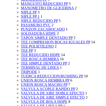
MANGUITO REDUCIDO PP
5
MANOMETRO DE GLICERINA
2
NIPLE PP
3
NIPLE PP 1
1
NIPLE REDUCIDO PP
5
PASAMURO PVC
2
PUNZON ZACABOCADO
1
SOLDADURA HDPE
2
TAPON SIMPLE DENTADO PP
2
TEE COMPRESION BOCAS IGUALES PP
14
TEE POLIETILENO
2
TEE PP
3
TEE REDUCIDO HDPE
14
TEE ROSCA HEMBRA
16
TEE SIMPLE DENTADO PP
2
TERMINAL DE LINEA
1
TRIPODE
1
TUERCA REDUCCION/BUSHING PP
10
UNION ROSCA HEMBRA PP
6
UNION ROSCA MACHO PP
7
VALVULA ACOPLE RAPIDO PP
2
VALVULA DE AIRE DOBLE EFECTO
1
VALVULA DE AIRE SIMPLE EFECTO
2
VALVULA DE BOLA HDPE
8
VALVULA DE LINEA PP
1