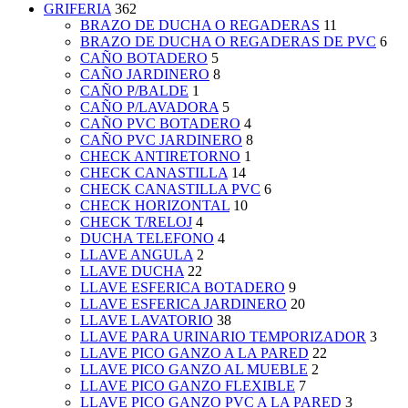
GRIFERIA
362
BRAZO DE DUCHA O REGADERAS
11
BRAZO DE DUCHA O REGADERAS DE PVC
6
CAÑO BOTADERO
5
CAÑO JARDINERO
8
CAÑO P/BALDE
1
CAÑO P/LAVADORA
5
CAÑO PVC BOTADERO
4
CAÑO PVC JARDINERO
8
CHECK ANTIRETORNO
1
CHECK CANASTILLA
14
CHECK CANASTILLA PVC
6
CHECK HORIZONTAL
10
CHECK T/RELOJ
4
DUCHA TELEFONO
4
LLAVE ANGULA
2
LLAVE DUCHA
22
LLAVE ESFERICA BOTADERO
9
LLAVE ESFERICA JARDINERO
20
LLAVE LAVATORIO
38
LLAVE PARA URINARIO TEMPORIZADOR
3
LLAVE PICO GANZO A LA PARED
22
LLAVE PICO GANZO AL MUEBLE
2
LLAVE PICO GANZO FLEXIBLE
7
LLAVE PICO GANZO PVC A LA PARED
3