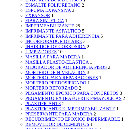
ESMALTE POLIURETANO
2
ESPUMA EXPANSIVA
3
EXPANSOR
1
FIBRA SINTETICA
1
IMPERMEABILIZANTE
25
IMPRIMANTE ASFALTICO
5
IMPRIMANTE PARA ADHERENCIA
5
INCORPORADOR DE AIRE
3
INHIBIDOR DE CORROSION
2
LIMPIADORES
10
MASILLA PARA MADERA
1
MASILLA PLASTO-ELASTICA
1
MEJORADOR DE ADHERENCIA PISOS
2
MORTERO DE NIVELACION
3
MORTERO PARA REPARACIONES
1
MORTERO PREDOSIFICADO
1
MORTERO REFORZADO
2
PEGAMENTO EPOXICO PARA CONCRETOS
3
PEGAMENTO EXTRAFUERTE P/MAYOLICAS
2
PLASTIFICANTE
5
PLASTIFICANTE E IMPERMEABILIZANTE
1
PRESERVANTE PARA MADERA
2
RECUBRIMIENTO EPOXICO IMPERMEABLE
1
REMOVEDOR DE CEMENTOS
1