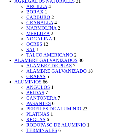
AGREGADOS NATURALES
31
ARCILLA
4
BORAX
1
CARBURO
2
GRANALLA
4
MARMOLINA
2
MERLUZA
2
NOGALINA
1
OCRES
12
SAL
1
TALCO AMERICANO
2
ALAMBRE GALVANIZADOS
30
ALAMBRE DE PUAS
7
ALAMBRE GALVANIZADO
18
GRAPAS
5
ALUMINIOS
66
ANGULOS
1
BRIDAS
7
CANTONERA
7
PASANTES
6
PERFILES DE ALUMINIO
23
PLATINAS
1
REGLAS
6
RODOPASO DE ALUMINIO
1
TERMINALES
6