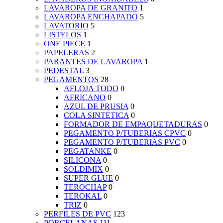
LAVAROPA DE GRANITO
1
LAVAROPA ENCHAPADO
5
LAVATORIO
5
LISTELOS
1
ONE PIECE
1
PAPELERAS
2
PARANTES DE LAVAROPA
1
PEDESTAL
3
PEGAMENTOS
28
AFLOJA TODO
0
AFRICANO
0
AZUL DE PRUSIA
0
COLA SINTETICA
0
FORMADOR DE EMPAQUETADURAS
0
PEGAMENTO P/TUBERIAS CPVC
0
PEGAMENTO P/TUBERIAS PVC
0
PEGATANKE
0
SILICONA
0
SOLDIMIX
0
SUPER GLUE
0
TEROCHAP
0
TEROKAL
0
TRIZ
0
PERFILES DE PVC
123
PORCELANAS
111