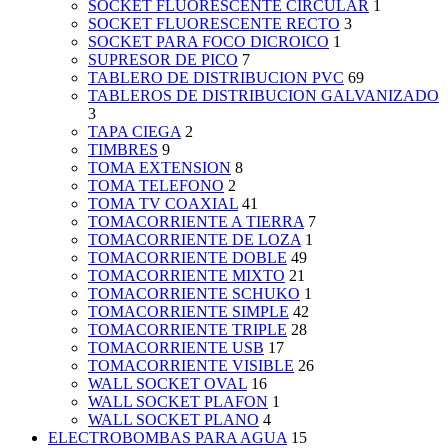
SOCKET FLUORESCENTE CIRCULAR
1
SOCKET FLUORESCENTE RECTO
3
SOCKET PARA FOCO DICROICO
1
SUPRESOR DE PICO
7
TABLERO DE DISTRIBUCION PVC
69
TABLEROS DE DISTRIBUCION GALVANIZADO
3
TAPA CIEGA
2
TIMBRES
9
TOMA EXTENSION
8
TOMA TELEFONO
2
TOMA TV COAXIAL
41
TOMACORRIENTE A TIERRA
7
TOMACORRIENTE DE LOZA
1
TOMACORRIENTE DOBLE
49
TOMACORRIENTE MIXTO
21
TOMACORRIENTE SCHUKO
1
TOMACORRIENTE SIMPLE
42
TOMACORRIENTE TRIPLE
28
TOMACORRIENTE USB
17
TOMACORRIENTE VISIBLE
26
WALL SOCKET OVAL
16
WALL SOCKET PLAFON
1
WALL SOCKET PLANO
4
ELECTROBOMBAS PARA AGUA
15