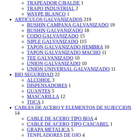
TRAPEADOR C/BALDE
1
TRAPO INDUSTRIAL
2
WAYPE BLANCO
1
ARTICULOS GALVANIZADOS
219
BUSHIN CAMPANA GALVANIZADO
19
BUSHIN GALVANIZADO
18
CODO GALVANIZADO
15
NIPLE GALVANIZADO
115
TAPON GALVANIZADO HEMBRA
10
TAPON GALVANIZADO MACHO
11
TEE GALVANIZADO
10
UNION GALVANIZADO
10
UNION UNIVERSAL GALVANIZADO
11
BIO SEGURIDAD
22
ALCOHOL
3
DISPENSADORES
1
GUANTES
5
MASCARILLA
12
TOCA
1
CABLES DE ACERO Y ELEMENTOS DE SUJECCION
14
CABLE DE ACERO TIPO BOA
4
CABLE DE ACERO TIPO CASCABEL
1
GRAPA METALICA
5
TENPLADORES DE OJO
4