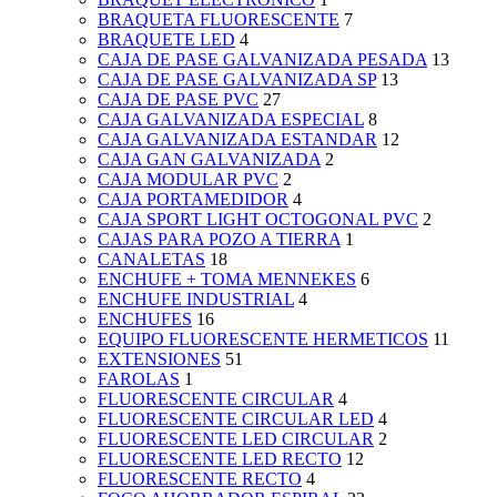
BRAQUETA FLUORESCENTE
7
BRAQUETE LED
4
CAJA DE PASE GALVANIZADA PESADA
13
CAJA DE PASE GALVANIZADA SP
13
CAJA DE PASE PVC
27
CAJA GALVANIZADA ESPECIAL
8
CAJA GALVANIZADA ESTANDAR
12
CAJA GAN GALVANIZADA
2
CAJA MODULAR PVC
2
CAJA PORTAMEDIDOR
4
CAJA SPORT LIGHT OCTOGONAL PVC
2
CAJAS PARA POZO A TIERRA
1
CANALETAS
18
ENCHUFE + TOMA MENNEKES
6
ENCHUFE INDUSTRIAL
4
ENCHUFES
16
EQUIPO FLUORESCENTE HERMETICOS
11
EXTENSIONES
51
FAROLAS
1
FLUORESCENTE CIRCULAR
4
FLUORESCENTE CIRCULAR LED
4
FLUORESCENTE LED CIRCULAR
2
FLUORESCENTE LED RECTO
12
FLUORESCENTE RECTO
4