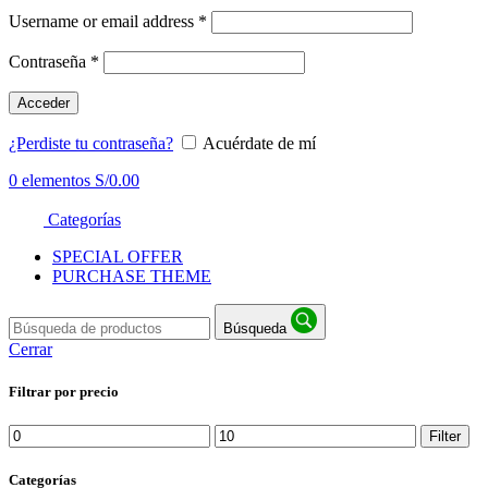
Username or email address
*
Contraseña
*
Acceder
¿Perdiste tu contraseña?
Acuérdate de mí
0
elementos
S/
0.00
Categorías
SPECIAL OFFER
PURCHASE THEME
Búsqueda
Cerrar
Filtrar por precio
Min
Max
Filter
price
price
Categorías