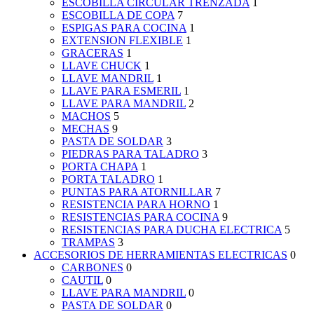
ESCOBILLA CIRCULAR TRENZADA
1
ESCOBILLA DE COPA
7
ESPIGAS PARA COCINA
1
EXTENSION FLEXIBLE
1
GRACERAS
1
LLAVE CHUCK
1
LLAVE MANDRIL
1
LLAVE PARA ESMERIL
1
LLAVE PARA MANDRIL
2
MACHOS
5
MECHAS
9
PASTA DE SOLDAR
3
PIEDRAS PARA TALADRO
3
PORTA CHAPA
1
PORTA TALADRO
1
PUNTAS PARA ATORNILLAR
7
RESISTENCIA PARA HORNO
1
RESISTENCIAS PARA COCINA
9
RESISTENCIAS PARA DUCHA ELECTRICA
5
TRAMPAS
3
ACCESORIOS DE HERRAMIENTAS ELECTRICAS
0
CARBONES
0
CAUTIL
0
LLAVE PARA MANDRIL
0
PASTA DE SOLDAR
0