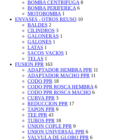
BOMBA CENTRIFUGA
8
BOMBA PERIFERICA
6
MOTOBOMBA
1
ENVASES - OTROS REUSO
10
BALDES
2
CILINDROS
3
GALONERAS
1
GALONES
1
LATAS
1
SACOS VACIOS
1
TELAS
1
FUSION PPR
163
ADAPTADOR HEMBRA PPR
11
ADAPTADOR MACHO PPR
11
CODO PPR
18
CODO PPR ROSCA HEMBRA
6
CODO PPR ROSCA MACHO
6
CURVA PPR
3
REDUCCION PPR
17
TAPON PPR
9
TEE PPR
43
TUBOS PPR
18
UNION COPLE PPR
9
UNION UNIVERSAL PPR
6
VALVULA DE GLOBO PPR
6