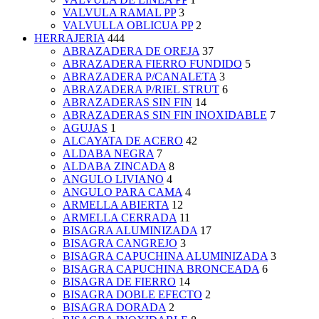
VALVULA RAMAL PP
3
VALVULLA OBLICUA PP
2
HERRAJERIA
444
ABRAZADERA DE OREJA
37
ABRAZADERA FIERRO FUNDIDO
5
ABRAZADERA P/CANALETA
3
ABRAZADERA P/RIEL STRUT
6
ABRAZADERAS SIN FIN
14
ABRAZADERAS SIN FIN INOXIDABLE
7
AGUJAS
1
ALCAYATA DE ACERO
42
ALDABA NEGRA
7
ALDABA ZINCADA
8
ANGULO LIVIANO
4
ANGULO PARA CAMA
4
ARMELLA ABIERTA
12
ARMELLA CERRADA
11
BISAGRA ALUMINIZADA
17
BISAGRA CANGREJO
3
BISAGRA CAPUCHINA ALUMINIZADA
3
BISAGRA CAPUCHINA BRONCEADA
6
BISAGRA DE FIERRO
14
BISAGRA DOBLE EFECTO
2
BISAGRA DORADA
2