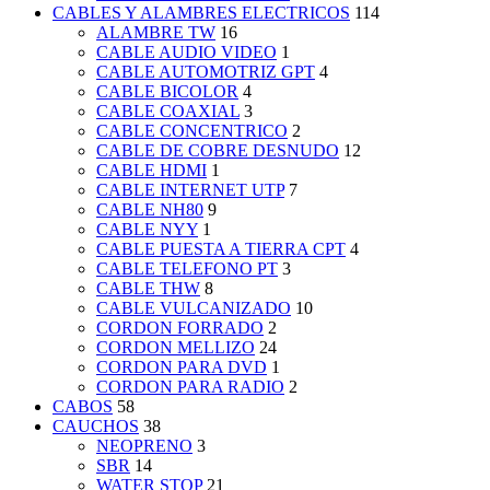
CABLES Y ALAMBRES ELECTRICOS
114
ALAMBRE TW
16
CABLE AUDIO VIDEO
1
CABLE AUTOMOTRIZ GPT
4
CABLE BICOLOR
4
CABLE COAXIAL
3
CABLE CONCENTRICO
2
CABLE DE COBRE DESNUDO
12
CABLE HDMI
1
CABLE INTERNET UTP
7
CABLE NH80
9
CABLE NYY
1
CABLE PUESTA A TIERRA CPT
4
CABLE TELEFONO PT
3
CABLE THW
8
CABLE VULCANIZADO
10
CORDON FORRADO
2
CORDON MELLIZO
24
CORDON PARA DVD
1
CORDON PARA RADIO
2
CABOS
58
CAUCHOS
38
NEOPRENO
3
SBR
14
WATER STOP
21