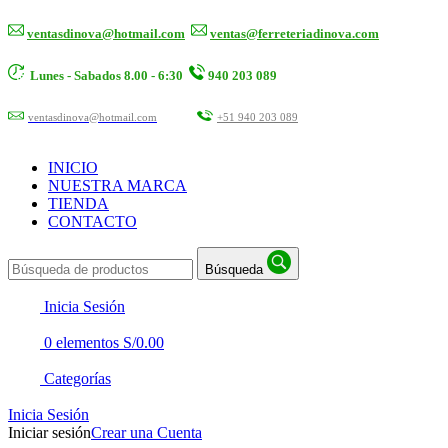
ventasdinova@hotmail.com
ventas@ferreteriadinova.com
Lunes - Sabados 8.00 - 6:30
940 203 089
ventasdinova@hotmail.com
+51 940 203 089
INICIO
NUESTRA MARCA
TIENDA
CONTACTO
Búsqueda
Inicia Sesión
0
elementos
S/
0.00
Categorías
Inicia Sesión
Iniciar sesión
Crear una Cuenta