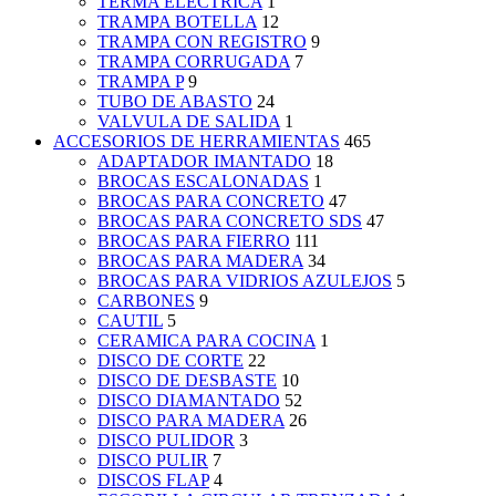
TERMA ELECTRICA
1
TRAMPA BOTELLA
12
TRAMPA CON REGISTRO
9
TRAMPA CORRUGADA
7
TRAMPA P
9
TUBO DE ABASTO
24
VALVULA DE SALIDA
1
ACCESORIOS DE HERRAMIENTAS
465
ADAPTADOR IMANTADO
18
BROCAS ESCALONADAS
1
BROCAS PARA CONCRETO
47
BROCAS PARA CONCRETO SDS
47
BROCAS PARA FIERRO
111
BROCAS PARA MADERA
34
BROCAS PARA VIDRIOS AZULEJOS
5
CARBONES
9
CAUTIL
5
CERAMICA PARA COCINA
1
DISCO DE CORTE
22
DISCO DE DESBASTE
10
DISCO DIAMANTADO
52
DISCO PARA MADERA
26
DISCO PULIDOR
3
DISCO PULIR
7
DISCOS FLAP
4