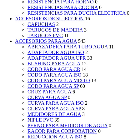
RESISTENCIA PARA HORNO
0
RESISTENCIAS PARA COCINA
0
RESISTENCIAS PARA DUCHA ELECTRICA
0
ACCESORIOS DE SUJECCION
16
CAPUCHAS
2
TARUGOS DE MADERA
3
TARUGOS PVC
11
ACCESORIOS PARA AGUA
543
ABRAZADERA PARA TUBO AGUA
11
ADAPTADOR AGUA ISO
2
ADAPTADOR AGUA UPR
33
BUSHING PARA AGUA
12
CODO PARA AGUA CR
14
CODO PARA AGUA ISO
18
CODO PARA AGUA MIXTO
13
CODO PARA AGUA SP
60
CRUZ PARA AGUA
6
CURVA AGUA SP
0
CURVA PARA AGUA ISO
2
CURVA PARA AGUA SP
8
MEDIDORES DE AGUA
3
NIPLE PVC
39
PERNO PARA MEDIDOR DE AGUA
0
RACOR PARA CORPORATION
0
REDUCCION AGUA ISO
8