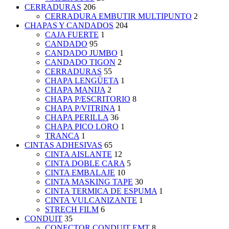
CERRADURAS
206
CERRADURA EMBUTIR MULTIPUNTO
2
CHAPAS Y CANDADOS
204
CAJA FUERTE
1
CANDADO
95
CANDADO JUMBO
1
CANDADO TIGON
2
CERRADURAS
55
CHAPA LENGÜETA
1
CHAPA MANIJA
2
CHAPA P/ESCRITORIO
8
CHAPA P/VITRINA
1
CHAPA PERILLA
36
CHAPA PICO LORO
1
TRANCA
1
CINTAS ADHESIVAS
65
CINTA AISLANTE
12
CINTA DOBLE CARA
5
CINTA EMBALAJE
10
CINTA MASKING TAPE
30
CINTA TERMICA DE ESPUMA
1
CINTA VULCANIZANTE
1
STRECH FILM
6
CONDUIT
35
CONECTOR CONDUIT EMT
8