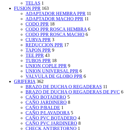
TELAS
1
FUSION PPR
163
ADAPTADOR HEMBRA PPR
11
ADAPTADOR MACHO PPR
11
CODO PPR
18
CODO PPR ROSCA HEMBRA
6
CODO PPR ROSCA MACHO
6
CURVA PPR
3
REDUCCION PPR
17
TAPON PPR
9
TEE PPR
43
TUBOS PPR
18
UNION COPLE PPR
9
UNION UNIVERSAL PPR
6
VALVULA DE GLOBO PPR
6
GRIFERIA
362
BRAZO DE DUCHA O REGADERAS
11
BRAZO DE DUCHA O REGADERAS DE PVC
6
CAÑO BOTADERO
5
CAÑO JARDINERO
8
CAÑO P/BALDE
1
CAÑO P/LAVADORA
5
CAÑO PVC BOTADERO
4
CAÑO PVC JARDINERO
8
CHECK ANTIRETORNO
1