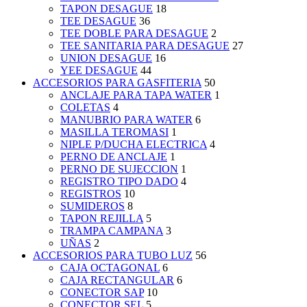
TAPON DESAGUE
18
TEE DESAGUE
36
TEE DOBLE PARA DESAGUE
2
TEE SANITARIA PARA DESAGUE
27
UNION DESAGUE
16
YEE DESAGUE
44
ACCESORIOS PARA GASFITERIA
50
ANCLAJE PARA TAPA WATER
1
COLETAS
4
MANUBRIO PARA WATER
6
MASILLA TEROMASI
1
NIPLE P/DUCHA ELECTRICA
4
PERNO DE ANCLAJE
1
PERNO DE SUJECCION
1
REGISTRO TIPO DADO
4
REGISTROS
10
SUMIDEROS
8
TAPON REJILLA
5
TRAMPA CAMPANA
3
UÑAS
2
ACCESORIOS PARA TUBO LUZ
56
CAJA OCTAGONAL
6
CAJA RECTANGULAR
6
CONECTOR SAP
10
CONECTOR SEL
5