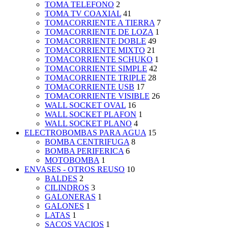
TOMA TELEFONO
2
TOMA TV COAXIAL
41
TOMACORRIENTE A TIERRA
7
TOMACORRIENTE DE LOZA
1
TOMACORRIENTE DOBLE
49
TOMACORRIENTE MIXTO
21
TOMACORRIENTE SCHUKO
1
TOMACORRIENTE SIMPLE
42
TOMACORRIENTE TRIPLE
28
TOMACORRIENTE USB
17
TOMACORRIENTE VISIBLE
26
WALL SOCKET OVAL
16
WALL SOCKET PLAFON
1
WALL SOCKET PLANO
4
ELECTROBOMBAS PARA AGUA
15
BOMBA CENTRIFUGA
8
BOMBA PERIFERICA
6
MOTOBOMBA
1
ENVASES - OTROS REUSO
10
BALDES
2
CILINDROS
3
GALONERAS
1
GALONES
1
LATAS
1
SACOS VACIOS
1