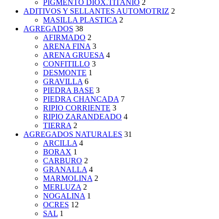
PIGMENTO DIOX.TITANIO
2
ADITIVOS Y SELLANTES AUTOMOTRIZ
2
MASILLA PLASTICA
2
AGREGADOS
38
AFIRMADO
2
ARENA FINA
3
ARENA GRUESA
4
CONFITILLO
3
DESMONTE
1
GRAVILLA
6
PIEDRA BASE
3
PIEDRA CHANCADA
7
RIPIO CORRIENTE
3
RIPIO ZARANDEADO
4
TIERRA
2
AGREGADOS NATURALES
31
ARCILLA
4
BORAX
1
CARBURO
2
GRANALLA
4
MARMOLINA
2
MERLUZA
2
NOGALINA
1
OCRES
12
SAL
1