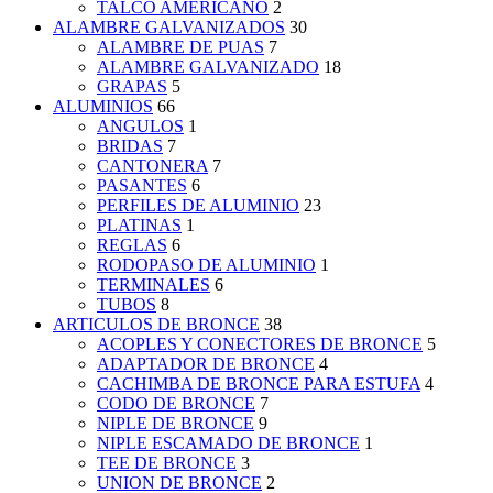
TALCO AMERICANO
2
ALAMBRE GALVANIZADOS
30
ALAMBRE DE PUAS
7
ALAMBRE GALVANIZADO
18
GRAPAS
5
ALUMINIOS
66
ANGULOS
1
BRIDAS
7
CANTONERA
7
PASANTES
6
PERFILES DE ALUMINIO
23
PLATINAS
1
REGLAS
6
RODOPASO DE ALUMINIO
1
TERMINALES
6
TUBOS
8
ARTICULOS DE BRONCE
38
ACOPLES Y CONECTORES DE BRONCE
5
ADAPTADOR DE BRONCE
4
CACHIMBA DE BRONCE PARA ESTUFA
4
CODO DE BRONCE
7
NIPLE DE BRONCE
9
NIPLE ESCAMADO DE BRONCE
1
TEE DE BRONCE
3
UNION DE BRONCE
2