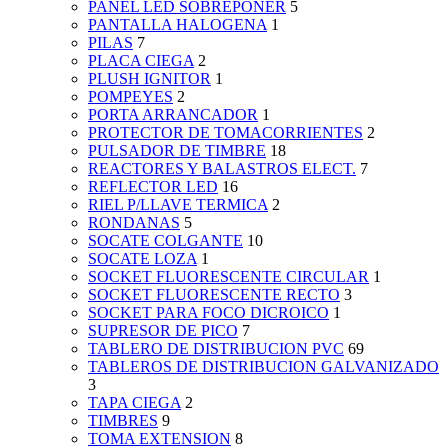
PANEL LED SOBREPONER
5
PANTALLA HALOGENA
1
PILAS
7
PLACA CIEGA
2
PLUSH IGNITOR
1
POMPEYES
2
PORTA ARRANCADOR
1
PROTECTOR DE TOMACORRIENTES
2
PULSADOR DE TIMBRE
18
REACTORES Y BALASTROS ELECT.
7
REFLECTOR LED
16
RIEL P/LLAVE TERMICA
2
RONDANAS
5
SOCATE COLGANTE
10
SOCATE LOZA
1
SOCKET FLUORESCENTE CIRCULAR
1
SOCKET FLUORESCENTE RECTO
3
SOCKET PARA FOCO DICROICO
1
SUPRESOR DE PICO
7
TABLERO DE DISTRIBUCION PVC
69
TABLEROS DE DISTRIBUCION GALVANIZADO
3
TAPA CIEGA
2
TIMBRES
9
TOMA EXTENSION
8