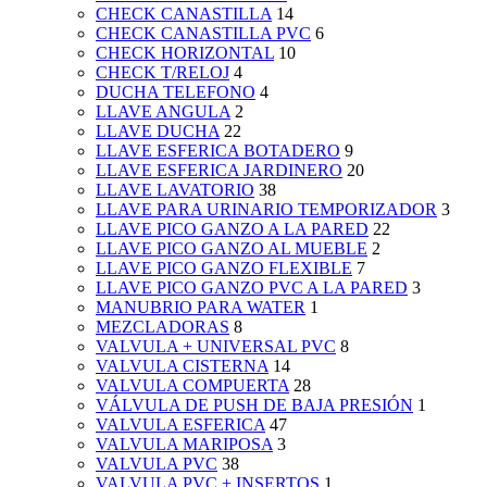
CHECK CANASTILLA
14
CHECK CANASTILLA PVC
6
CHECK HORIZONTAL
10
CHECK T/RELOJ
4
DUCHA TELEFONO
4
LLAVE ANGULA
2
LLAVE DUCHA
22
LLAVE ESFERICA BOTADERO
9
LLAVE ESFERICA JARDINERO
20
LLAVE LAVATORIO
38
LLAVE PARA URINARIO TEMPORIZADOR
3
LLAVE PICO GANZO A LA PARED
22
LLAVE PICO GANZO AL MUEBLE
2
LLAVE PICO GANZO FLEXIBLE
7
LLAVE PICO GANZO PVC A LA PARED
3
MANUBRIO PARA WATER
1
MEZCLADORAS
8
VALVULA + UNIVERSAL PVC
8
VALVULA CISTERNA
14
VALVULA COMPUERTA
28
VÁLVULA DE PUSH DE BAJA PRESIÓN
1
VALVULA ESFERICA
47
VALVULA MARIPOSA
3
VALVULA PVC
38
VALVULA PVC + INSERTOS
1