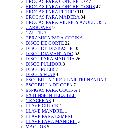
BROCAS PARA CONCRETO
47
BROCAS PARA CONCRETO SDS
47
BROCAS PARA FIERRO
111
BROCAS PARA MADERA
34
BROCAS PARA VIDRIOS AZULEJOS
5
CARBONES
9
CAUTIL
5
CERAMICA PARA COCINA
1
DISCO DE CORTE
22
DISCO DE DESBASTE
10
DISCO DIAMANTADO
52
DISCO PARA MADERA
26
DISCO PULIDOR
3
DISCO PULIR
7
DISCOS FLAP
4
ESCOBILLA CIRCULAR TRENZADA
1
ESCOBILLA DE COPA
7
ESPIGAS PARA COCINA
1
EXTENSION FLEXIBLE
1
GRACERAS
1
LLAVE CHUCK
1
LLAVE MANDRIL
1
LLAVE PARA ESMERIL
1
LLAVE PARA MANDRIL
2
MACHOS
5