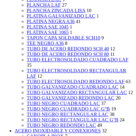
PLANCHA LAF
27
PLANCHA ZINCADA LISA
10
PLATINA GALVANIZADO LAC
1
PLATINA NEGRA A36
41
PLATINA SAE 1045
1
PLATINA SAE 1065
1
TAPON CAPA SOLDABLE SCH10
9
TEE NEGRO A36
8
TUBO DE ACERO REDONDO SCH 40
12
TUBO DE ACERO REDONDO SCH 80
11
TUBO ELECTROSOLDADO CUADRADO LAF
35
TUBO ELECTROSOLDADO RECTANGULAR
LAF
12
TUBO ELECTROSOLDADO REDONDO LAF
63
TUBO GALVANIZADO CUADRADO LAC
14
TUBO GALVANIZADO RECTANGULAR LAC
12
TUBO GALVANIZADO REDONDO LAC
20
TUBO NEGRO CUADRADO LAC
37
TUBO NEGRO CUADRADO LAC G°B
19
TUBO NEGRO RECTANGULAR LAC
38
TUBO NEGRO RECTANGULAR LAC G°B
24
TUBO NEGRO REDONDO LAC
49
ACERO INOXIDABLE Y CONEXIONES
32