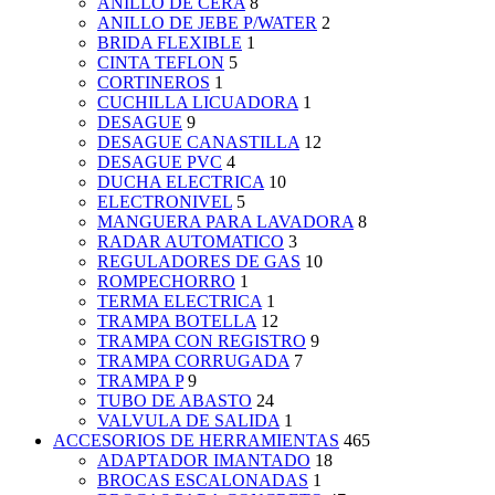
ANILLO DE CERA
8
ANILLO DE JEBE P/WATER
2
BRIDA FLEXIBLE
1
CINTA TEFLON
5
CORTINEROS
1
CUCHILLA LICUADORA
1
DESAGUE
9
DESAGUE CANASTILLA
12
DESAGUE PVC
4
DUCHA ELECTRICA
10
ELECTRONIVEL
5
MANGUERA PARA LAVADORA
8
RADAR AUTOMATICO
3
REGULADORES DE GAS
10
ROMPECHORRO
1
TERMA ELECTRICA
1
TRAMPA BOTELLA
12
TRAMPA CON REGISTRO
9
TRAMPA CORRUGADA
7
TRAMPA P
9
TUBO DE ABASTO
24
VALVULA DE SALIDA
1
ACCESORIOS DE HERRAMIENTAS
465
ADAPTADOR IMANTADO
18
BROCAS ESCALONADAS
1