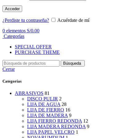
Acceder
¿Perdiste tu contraseña?
Acuérdate de mí
0
elementos
S/
0.00
Categorías
SPECIAL OFFER
PURCHASE THEME
Búsqueda
Cerrar
Categorías
ABRASIVOS
81
DISCO PULIR
2
LIJA DE AGUA
28
LIJA DE FIERRO
16
LIJA DE MADERA
9
LIJA FIERRO REDONDA
12
LIJA MADERA REDONDA
9
LIJA PAPEL VELCRO
1
NOVARUMDUM
1