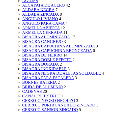
AGUJAS
1
ALCAYATA DE ACERO
42
ALDABA NEGRA
7
ALDABA ZINCADA
8
ANGULO LIVIANO
4
ANGULO PARA CAMA
4
ARMELLA ABIERTA
12
ARMELLA CERRADA
11
BISAGRA ALUMINIZADA
17
BISAGRA CANGREJO
3
BISAGRA CAPUCHINA ALUMINIZADA
3
BISAGRA CAPUCHINA BRONCEADA
6
BISAGRA DE FIERRO
14
BISAGRA DOBLE EFECTO
2
BISAGRA DORADA
2
BISAGRA INOXIDABLE
8
BISAGRA NEGRA DE ALETAS SOLDABLE
4
BISAGRA PARA ESCALERA
3
BORNES BATERIA
2
BRIDA DE ALUMINIO
2
CADENAS
20
CANAL RIEL STRUT
2
CERROJO NEGRO HECHIZO
3
CERROJO PORTACANDADO ZINCADO
3
CERROJO SANSON ZINCADO
5