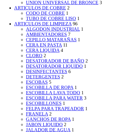
UNION UNIVERSAL DE BRONCE
3
ARTICULOS DE COBRE
2
CODO DE COBRE
1
TUBO DE COBRE LISO
1
ARTICULOS DE LIMPIEZA
96
ALGODON INDUSTRIAL
1
AMBIENTADORES
7
CEPILLO MATARAÑAS
1
CERA EN PASTA
11
CERA LIQUIDA
4
CLORO
2
DESATORADOR DE BAÑO
2
DESATORADOR LIQUIDO
1
DESINFECTANTES
6
DETERGENTES
2
ESCOBAS
5
ESCOBILLA DE ROPA
1
ESCOBILLA LAVA TODO
1
ESCOBILLA PARA WATER
3
ESCOBILLONES
1
FELPA PARA TRAPEADOR
1
FRANELA
2
GANCHOS DE ROPA
1
JABON LIQUIDO
2
JALADOR DE AGUA
1