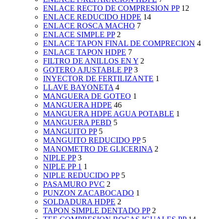
ENLACE RECTO DE COMPRESION PP
12
ENLACE REDUCIDO HDPE
14
ENLACE ROSCA MACHO
7
ENLACE SIMPLE PP
2
ENLACE TAPON FINAL DE COMPRECION
4
ENLACE TAPON HDPE
7
FILTRO DE ANILLOS EN Y
2
GOTERO AJUSTABLE PP
3
INYECTOR DE FERTILIZANTE
1
LLAVE BAYONETA
4
MANGUERA DE GOTEO
1
MANGUERA HDPE
46
MANGUERA HDPE AGUA POTABLE
1
MANGUERA PEBD
5
MANGUITO PP
5
MANGUITO REDUCIDO PP
5
MANOMETRO DE GLICERINA
2
NIPLE PP
3
NIPLE PP 1
1
NIPLE REDUCIDO PP
5
PASAMURO PVC
2
PUNZON ZACABOCADO
1
SOLDADURA HDPE
2
TAPON SIMPLE DENTADO PP
2