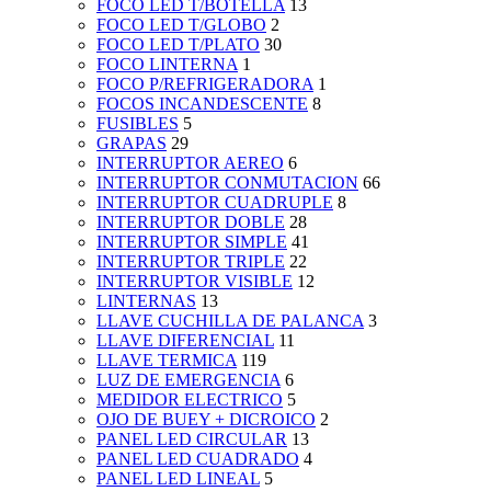
FOCO LED T/BOTELLA
13
FOCO LED T/GLOBO
2
FOCO LED T/PLATO
30
FOCO LINTERNA
1
FOCO P/REFRIGERADORA
1
FOCOS INCANDESCENTE
8
FUSIBLES
5
GRAPAS
29
INTERRUPTOR AEREO
6
INTERRUPTOR CONMUTACION
66
INTERRUPTOR CUADRUPLE
8
INTERRUPTOR DOBLE
28
INTERRUPTOR SIMPLE
41
INTERRUPTOR TRIPLE
22
INTERRUPTOR VISIBLE
12
LINTERNAS
13
LLAVE CUCHILLA DE PALANCA
3
LLAVE DIFERENCIAL
11
LLAVE TERMICA
119
LUZ DE EMERGENCIA
6
MEDIDOR ELECTRICO
5
OJO DE BUEY + DICROICO
2
PANEL LED CIRCULAR
13
PANEL LED CUADRADO
4
PANEL LED LINEAL
5