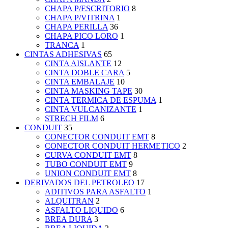
CHAPA P/ESCRITORIO
8
CHAPA P/VITRINA
1
CHAPA PERILLA
36
CHAPA PICO LORO
1
TRANCA
1
CINTAS ADHESIVAS
65
CINTA AISLANTE
12
CINTA DOBLE CARA
5
CINTA EMBALAJE
10
CINTA MASKING TAPE
30
CINTA TERMICA DE ESPUMA
1
CINTA VULCANIZANTE
1
STRECH FILM
6
CONDUIT
35
CONECTOR CONDUIT EMT
8
CONECTOR CONDUIT HERMETICO
2
CURVA CONDUIT EMT
8
TUBO CONDUIT EMT
9
UNION CONDUIT EMT
8
DERIVADOS DEL PETROLEO
17
ADITIVOS PARA ASFALTO
1
ALQUITRAN
2
ASFALTO LIQUIDO
6
BREA DURA
3