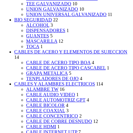
TEE GALVANIZADO
10
UNION GALVANIZADO
10
UNION UNIVERSAL GALVANIZADO
11
BIO SEGURIDAD
22
ALCOHOL
3
DISPENSADORES
1
GUANTES
5
MASCARILLA
12
TOCA
1
CABLES DE ACERO Y ELEMENTOS DE SUJECCION
14
CABLE DE ACERO TIPO BOA
4
CABLE DE ACERO TIPO CASCABEL
1
GRAPA METALICA
5
TENPLADORES DE OJO
4
CABLES Y ALAMBRES ELECTRICOS
114
ALAMBRE TW
16
CABLE AUDIO VIDEO
1
CABLE AUTOMOTRIZ GPT
4
CABLE BICOLOR
4
CABLE COAXIAL
3
CABLE CONCENTRICO
2
CABLE DE COBRE DESNUDO
12
CABLE HDMI
1
CABLE INTERNET UTP
7