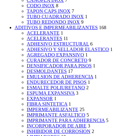
CANOPLA INOX
7
CODO INOX
8
TAPON CAPS INOX
7
TUBO CUADRADO INOX
1
TUBO REDONDO INOX
9
ADITIVOS E IMPERMEABILIZANTES
168
ACELERANTE
1
ACELERANTES
11
ADHESIVO ESTRUCTURAL
6
ADHESIVO Y SELLADOR ELASTICO
1
AGREGADO EXPANSIVO
1
CURADOR DE CONCRETO
9
DENSIFICADOR PARA PISOS
1
DESMOLDANTES
17
EMULSION DE ADHERENCIA
1
ENDURECEDOR DE PISOS
1
ESMALTE POLIURETANO
2
ESPUMA EXPANSIVA
3
EXPANSOR
1
FIBRA SINTETICA
1
IMPERMEABILIZANTE
25
IMPRIMANTE ASFALTICO
5
IMPRIMANTE PARA ADHERENCIA
5
INCORPORADOR DE AIRE
3
INHIBIDOR DE CORROSION
2