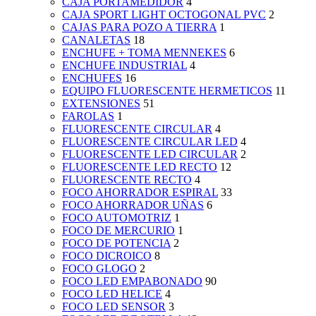
CAJA PORTAMEDIDOR
4
CAJA SPORT LIGHT OCTOGONAL PVC
2
CAJAS PARA POZO A TIERRA
1
CANALETAS
18
ENCHUFE + TOMA MENNEKES
6
ENCHUFE INDUSTRIAL
4
ENCHUFES
16
EQUIPO FLUORESCENTE HERMETICOS
11
EXTENSIONES
51
FAROLAS
1
FLUORESCENTE CIRCULAR
4
FLUORESCENTE CIRCULAR LED
4
FLUORESCENTE LED CIRCULAR
2
FLUORESCENTE LED RECTO
12
FLUORESCENTE RECTO
4
FOCO AHORRADOR ESPIRAL
33
FOCO AHORRADOR UÑAS
6
FOCO AUTOMOTRIZ
1
FOCO DE MERCURIO
1
FOCO DE POTENCIA
2
FOCO DICROICO
8
FOCO GLOGO
2
FOCO LED EMPABONADO
90
FOCO LED HELICE
4
FOCO LED SENSOR
3