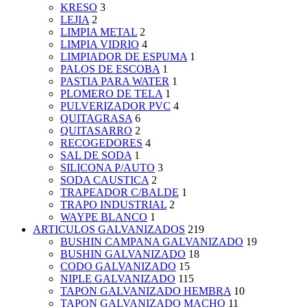
KRESO
3
LEJIA
2
LIMPIA METAL
2
LIMPIA VIDRIO
4
LIMPIADOR DE ESPUMA
1
PALOS DE ESCOBA
1
PASTIA PARA WATER
1
PLOMERO DE TELA
1
PULVERIZADOR PVC
4
QUITAGRASA
6
QUITASARRO
2
RECOGEDORES
4
SAL DE SODA
1
SILICONA P/AUTO
3
SODA CAUSTICA
2
TRAPEADOR C/BALDE
1
TRAPO INDUSTRIAL
2
WAYPE BLANCO
1
ARTICULOS GALVANIZADOS
219
BUSHIN CAMPANA GALVANIZADO
19
BUSHIN GALVANIZADO
18
CODO GALVANIZADO
15
NIPLE GALVANIZADO
115
TAPON GALVANIZADO HEMBRA
10
TAPON GALVANIZADO MACHO
11