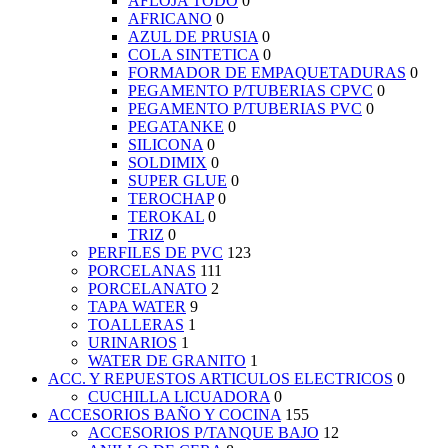
AFLOJA TODO
0
AFRICANO
0
AZUL DE PRUSIA
0
COLA SINTETICA
0
FORMADOR DE EMPAQUETADURAS
0
PEGAMENTO P/TUBERIAS CPVC
0
PEGAMENTO P/TUBERIAS PVC
0
PEGATANKE
0
SILICONA
0
SOLDIMIX
0
SUPER GLUE
0
TEROCHAP
0
TEROKAL
0
TRIZ
0
PERFILES DE PVC
123
PORCELANAS
111
PORCELANATO
2
TAPA WATER
9
TOALLERAS
1
URINARIOS
1
WATER DE GRANITO
1
ACC. Y REPUESTOS ARTICULOS ELECTRICOS
0
CUCHILLA LICUADORA
0
ACCESORIOS BAÑO Y COCINA
155
ACCESORIOS P/TANQUE BAJO
12