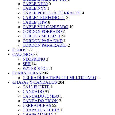
CABLE NH80
9
CABLE NYY
1
CABLE PUESTA A TIERRA CPT
4
CABLE TELEFONO PT
3
CABLE THW
8
CABLE VULCANIZADO
10
CORDON FORRADO
2
CORDON MELLIZO
24
CORDON PARA DVD
1
CORDON PARA RADIO
2
CABOS
58
CAUCHOS
38
NEOPRENO
3
SBR
14
WATER STOP
21
CERRADURAS
206
CERRADURA EMBUTIR MULTIPUNTO
2
CHAPAS Y CANDADOS
204
CAJA FUERTE
1
CANDADO
95
CANDADO JUMBO
1
CANDADO TIGON
2
CERRADURAS
55
CHAPA LENGÜETA
1
CHAPA MANIJA
2