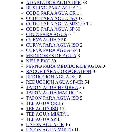
ADAPTADOR AGUA UPR
33
BUSHING PARA AGUA
12
CODO PARA AGUA CR
14
CODO PARA AGUA ISO
18
CODO PARA AGUA MIXTO
13
CODO PARA AGUA SP
60
CRUZ PARA AGUA
6
CURVA AGUA SP
0
CURVA PARA AGUA ISO
2
CURVA PARA AGUA SP
8
MEDIDORES DE AGUA
3
NIPLE PVC
39
PERNO PARA MEDIDOR DE AGUA
0
RACOR PARA CORPORATION
0
REDUCCION AGUA ISO
8
REDUCCION AGUA SP-CR
54
TAPON AGUA HEMBRA
35
TAPON AGUA MACHO
16
TAPON PARA AGUA ISO
5
TEE AGUA CR
15
TEE AGUA ISO
15
TEE AGUA MIXTA
1
TEE AGUA SP
43
UNION AGUA CR
16
UNION AGUA MIXTO
11