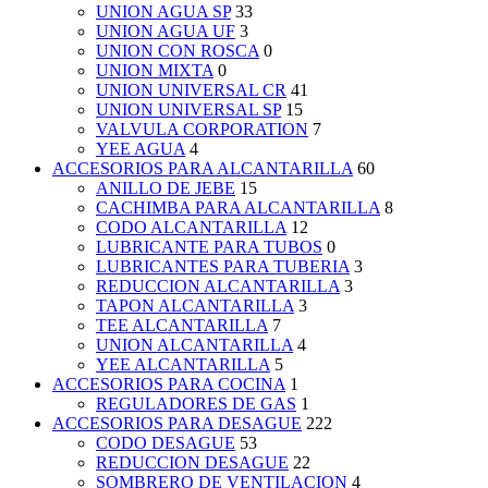
UNION AGUA SP
33
UNION AGUA UF
3
UNION CON ROSCA
0
UNION MIXTA
0
UNION UNIVERSAL CR
41
UNION UNIVERSAL SP
15
VALVULA CORPORATION
7
YEE AGUA
4
ACCESORIOS PARA ALCANTARILLA
60
ANILLO DE JEBE
15
CACHIMBA PARA ALCANTARILLA
8
CODO ALCANTARILLA
12
LUBRICANTE PARA TUBOS
0
LUBRICANTES PARA TUBERIA
3
REDUCCION ALCANTARILLA
3
TAPON ALCANTARILLA
3
TEE ALCANTARILLA
7
UNION ALCANTARILLA
4
YEE ALCANTARILLA
5
ACCESORIOS PARA COCINA
1
REGULADORES DE GAS
1
ACCESORIOS PARA DESAGUE
222
CODO DESAGUE
53
REDUCCION DESAGUE
22
SOMBRERO DE VENTILACION
4