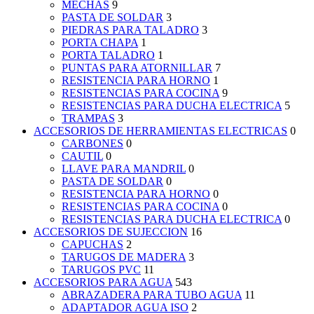
MECHAS
9
PASTA DE SOLDAR
3
PIEDRAS PARA TALADRO
3
PORTA CHAPA
1
PORTA TALADRO
1
PUNTAS PARA ATORNILLAR
7
RESISTENCIA PARA HORNO
1
RESISTENCIAS PARA COCINA
9
RESISTENCIAS PARA DUCHA ELECTRICA
5
TRAMPAS
3
ACCESORIOS DE HERRAMIENTAS ELECTRICAS
0
CARBONES
0
CAUTIL
0
LLAVE PARA MANDRIL
0
PASTA DE SOLDAR
0
RESISTENCIA PARA HORNO
0
RESISTENCIAS PARA COCINA
0
RESISTENCIAS PARA DUCHA ELECTRICA
0
ACCESORIOS DE SUJECCION
16
CAPUCHAS
2
TARUGOS DE MADERA
3
TARUGOS PVC
11
ACCESORIOS PARA AGUA
543
ABRAZADERA PARA TUBO AGUA
11
ADAPTADOR AGUA ISO
2