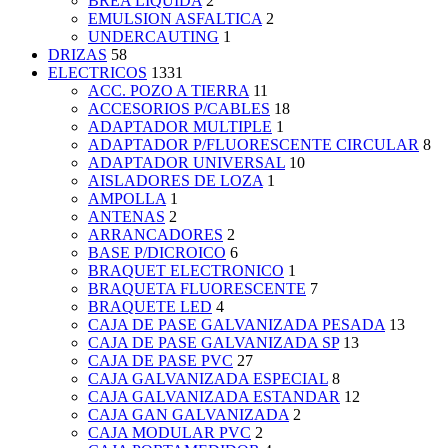
BREA LIQUIDA
2
EMULSION ASFALTICA
2
UNDERCAUTING
1
DRIZAS
58
ELECTRICOS
1331
ACC. POZO A TIERRA
11
ACCESORIOS P/CABLES
18
ADAPTADOR MULTIPLE
1
ADAPTADOR P/FLUORESCENTE CIRCULAR
8
ADAPTADOR UNIVERSAL
10
AISLADORES DE LOZA
1
AMPOLLA
1
ANTENAS
2
ARRANCADORES
2
BASE P/DICROICO
6
BRAQUET ELECTRONICO
1
BRAQUETA FLUORESCENTE
7
BRAQUETE LED
4
CAJA DE PASE GALVANIZADA PESADA
13
CAJA DE PASE GALVANIZADA SP
13
CAJA DE PASE PVC
27
CAJA GALVANIZADA ESPECIAL
8
CAJA GALVANIZADA ESTANDAR
12
CAJA GAN GALVANIZADA
2
CAJA MODULAR PVC
2