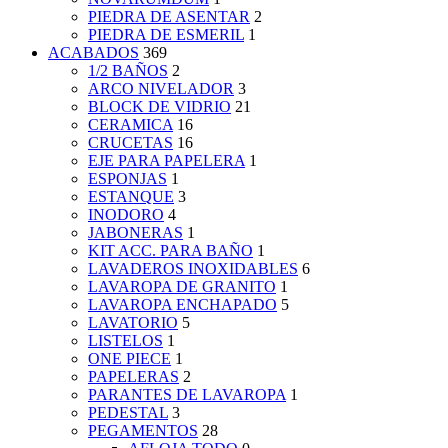
PIEDRA DE ASENTAR
2
PIEDRA DE ESMERIL
1
ACABADOS
369
1/2 BAÑOS
2
ARCO NIVELADOR
3
BLOCK DE VIDRIO
21
CERAMICA
16
CRUCETAS
16
EJE PARA PAPELERA
1
ESPONJAS
1
ESTANQUE
3
INODORO
4
JABONERAS
1
KIT ACC. PARA BAÑO
1
LAVADEROS INOXIDABLES
6
LAVAROPA DE GRANITO
1
LAVAROPA ENCHAPADO
5
LAVATORIO
5
LISTELOS
1
ONE PIECE
1
PAPELERAS
2
PARANTES DE LAVAROPA
1
PEDESTAL
3
PEGAMENTOS
28