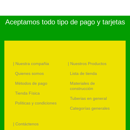
Aceptamos todo tipo de pago y tarjetas
| Nuestra compañia
| Nuestros Productos
Quienes somos
Lista de tienda
Métodos de pago
Materiales de
construcción
Tienda Física
Tuberias en general
Políticas y condiciones
Categorías generales
| Contáctenos