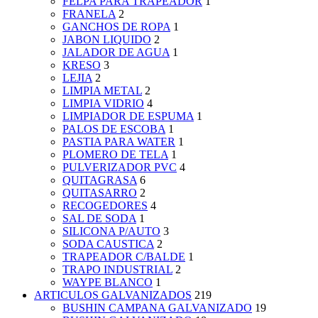
FELPA PARA TRAPEADOR
1
FRANELA
2
GANCHOS DE ROPA
1
JABON LIQUIDO
2
JALADOR DE AGUA
1
KRESO
3
LEJIA
2
LIMPIA METAL
2
LIMPIA VIDRIO
4
LIMPIADOR DE ESPUMA
1
PALOS DE ESCOBA
1
PASTIA PARA WATER
1
PLOMERO DE TELA
1
PULVERIZADOR PVC
4
QUITAGRASA
6
QUITASARRO
2
RECOGEDORES
4
SAL DE SODA
1
SILICONA P/AUTO
3
SODA CAUSTICA
2
TRAPEADOR C/BALDE
1
TRAPO INDUSTRIAL
2
WAYPE BLANCO
1
ARTICULOS GALVANIZADOS
219
BUSHIN CAMPANA GALVANIZADO
19