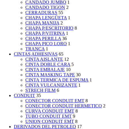
CANDADO JUMBO
1
CANDADO TIGON
2
CERRADURAS
55
CHAPA LENGÜETA
1
CHAPA MANIJA
2
CHAPA P/ESCRITORIO
8
CHAPA P/VITRINA
1
CHAPA PERILLA
36
CHAPA PICO LORO
1
TRANCA
1
CINTAS ADHESIVAS
65
CINTA AISLANTE
12
CINTA DOBLE CARA
5
CINTA EMBALAJE
10
CINTA MASKING TAPE
30
CINTA TERMICA DE ESPUMA
1
CINTA VULCANIZANTE
1
STRECH FILM
6
CONDUIT
35
CONECTOR CONDUIT EMT
8
CONECTOR CONDUIT HERMETICO
2
CURVA CONDUIT EMT
8
TUBO CONDUIT EMT
9
UNION CONDUIT EMT
8
DERIVADOS DEL PETROLEO
17