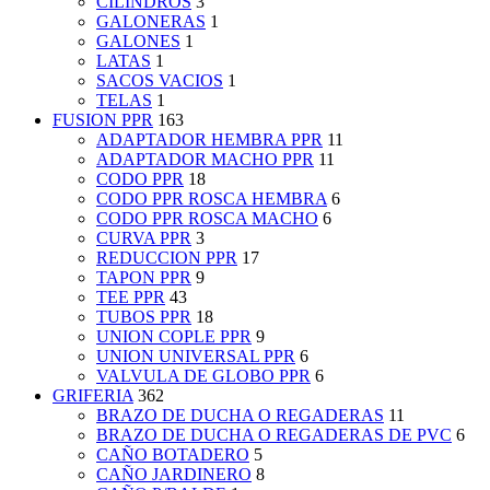
CILINDROS
3
GALONERAS
1
GALONES
1
LATAS
1
SACOS VACIOS
1
TELAS
1
FUSION PPR
163
ADAPTADOR HEMBRA PPR
11
ADAPTADOR MACHO PPR
11
CODO PPR
18
CODO PPR ROSCA HEMBRA
6
CODO PPR ROSCA MACHO
6
CURVA PPR
3
REDUCCION PPR
17
TAPON PPR
9
TEE PPR
43
TUBOS PPR
18
UNION COPLE PPR
9
UNION UNIVERSAL PPR
6
VALVULA DE GLOBO PPR
6
GRIFERIA
362
BRAZO DE DUCHA O REGADERAS
11
BRAZO DE DUCHA O REGADERAS DE PVC
6
CAÑO BOTADERO
5
CAÑO JARDINERO
8