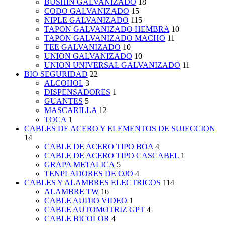
BUSHIN GALVANIZADO
18
CODO GALVANIZADO
15
NIPLE GALVANIZADO
115
TAPON GALVANIZADO HEMBRA
10
TAPON GALVANIZADO MACHO
11
TEE GALVANIZADO
10
UNION GALVANIZADO
10
UNION UNIVERSAL GALVANIZADO
11
BIO SEGURIDAD
22
ALCOHOL
3
DISPENSADORES
1
GUANTES
5
MASCARILLA
12
TOCA
1
CABLES DE ACERO Y ELEMENTOS DE SUJECCION
14
CABLE DE ACERO TIPO BOA
4
CABLE DE ACERO TIPO CASCABEL
1
GRAPA METALICA
5
TENPLADORES DE OJO
4
CABLES Y ALAMBRES ELECTRICOS
114
ALAMBRE TW
16
CABLE AUDIO VIDEO
1
CABLE AUTOMOTRIZ GPT
4
CABLE BICOLOR
4