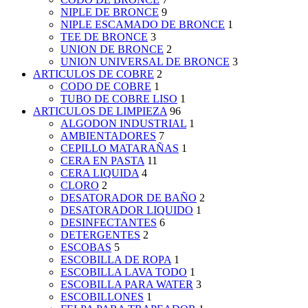
NIPLE DE BRONCE
9
NIPLE ESCAMADO DE BRONCE
1
TEE DE BRONCE
3
UNION DE BRONCE
2
UNION UNIVERSAL DE BRONCE
3
ARTICULOS DE COBRE
2
CODO DE COBRE
1
TUBO DE COBRE LISO
1
ARTICULOS DE LIMPIEZA
96
ALGODON INDUSTRIAL
1
AMBIENTADORES
7
CEPILLO MATARAÑAS
1
CERA EN PASTA
11
CERA LIQUIDA
4
CLORO
2
DESATORADOR DE BAÑO
2
DESATORADOR LIQUIDO
1
DESINFECTANTES
6
DETERGENTES
2
ESCOBAS
5
ESCOBILLA DE ROPA
1
ESCOBILLA LAVA TODO
1
ESCOBILLA PARA WATER
3
ESCOBILLONES
1