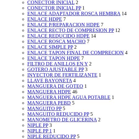
CONECTOR INICIAL
2
CONECTOR INICIAL PP
1
ENLACE ADAPTADOR ROSCA HEMBRA
14
ENLACE HDPE
7
ENLACE P/REPARACION HDPE
7
ENLACE RECTO DE COMPRESION PP
12
ENLACE REDUCIDO HDPE
14
ENLACE ROSCA MACHO
7
ENLACE SIMPLE PP
2
ENLACE TAPON FINAL DE COMPRECION
4
ENLACE TAPON HDPE
7
FILTRO DE ANILLOS EN Y
2
GOTERO AJUSTABLE PP
3
INYECTOR DE FERTILIZANTE
1
LLAVE BAYONETA
4
MANGUERA DE GOTEO
1
MANGUERA HDPE
46
MANGUERA HDPE AGUA POTABLE
1
MANGUERA PEBD
5
MANGUITO PP
5
MANGUITO REDUCIDO PP
5
MANOMETRO DE GLICERINA
2
NIPLE PP
3
NIPLE PP 1
1
NIPLE REDUCIDO PP
5