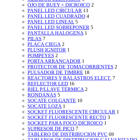
OJO DE BUEY + DICROICO
2
PANEL LED CIRCULAR
13
PANEL LED CUADRADO
4
PANEL LED LINEAL
5
PANEL LED SOBREPONER
5
PANTALLA HALOGENA
1
PILAS
7
PLACA CIEGA
2
PLUSH IGNITOR
1
POMPEYES
2
PORTA ARRANCADOR
1
PROTECTOR DE TOMACORRIENTES
2
PULSADOR DE TIMBRE
18
REACTORES Y BALASTROS ELECT.
7
REFLECTOR LED
16
RIEL P/LLAVE TERMICA
2
RONDANAS
5
SOCATE COLGANTE
10
SOCATE LOZA
1
SOCKET FLUORESCENTE CIRCULAR
1
SOCKET FLUORESCENTE RECTO
3
SOCKET PARA FOCO DICROICO
1
SUPRESOR DE PICO
7
TABLERO DE DISTRIBUCION PVC
69
TABLEROS DE DISTRIBUCION GALVANIZADO