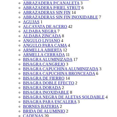
ABRAZADERA P/CANALETA
3
ABRAZADERA P/RIEL STRUT
6
ABRAZADERAS SIN FIN
14
ABRAZADERAS SIN FIN INOXIDABLE
7
AGUJAS
1
ALCAYATA DE ACERO
42
ALDABA NEGRA
7
ALDABA ZINCADA
8
ANGULO LIVIANO
4
ANGULO PARA CAMA
4
ARMELLA ABIERTA
12
ARMELLA CERRADA
11
BISAGRA ALUMINIZADA
17
BISAGRA CANGREJO
3
BISAGRA CAPUCHINA ALUMINIZADA
3
BISAGRA CAPUCHINA BRONCEADA
6
BISAGRA DE FIERRO
14
BISAGRA DOBLE EFECTO
2
BISAGRA DORADA
2
BISAGRA INOXIDABLE
8
BISAGRA NEGRA DE ALETAS SOLDABLE
4
BISAGRA PARA ESCALERA
3
BORNES BATERIA
2
BRIDA DE ALUMINIO
2
CADENAS
20