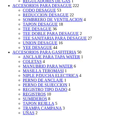
REGULADORES DE GAS
1
ACCESORIOS PARA DESAGUE
222
CODO DESAGUE
53
REDUCCION DESAGUE
22
SOMBRERO DE VENTILACION
4
TAPON DESAGUE
18
TEE DESAGUE
36
TEE DOBLE PARA DESAGUE
2
TEE SANITARIA PARA DESAGUE
27
UNION DESAGUE
16
YEE DESAGUE
44
ACCESORIOS PARA GASFITERIA
50
ANCLAJE PARA TAPA WATER
1
COLETAS
4
MANUBRIO PARA WATER
6
MASILLA TEROMASI
1
NIPLE P/DUCHA ELECTRICA
4
PERNO DE ANCLAJE
1
PERNO DE SUJECCION
1
REGISTRO TIPO DADO
4
REGISTROS
10
SUMIDEROS
8
TAPON REJILLA
5
TRAMPA CAMPANA
3
UÑAS
2