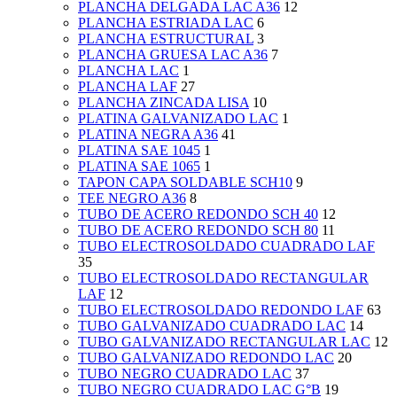
PLANCHA DELGADA LAC A36
12
PLANCHA ESTRIADA LAC
6
PLANCHA ESTRUCTURAL
3
PLANCHA GRUESA LAC A36
7
PLANCHA LAC
1
PLANCHA LAF
27
PLANCHA ZINCADA LISA
10
PLATINA GALVANIZADO LAC
1
PLATINA NEGRA A36
41
PLATINA SAE 1045
1
PLATINA SAE 1065
1
TAPON CAPA SOLDABLE SCH10
9
TEE NEGRO A36
8
TUBO DE ACERO REDONDO SCH 40
12
TUBO DE ACERO REDONDO SCH 80
11
TUBO ELECTROSOLDADO CUADRADO LAF
35
TUBO ELECTROSOLDADO RECTANGULAR
LAF
12
TUBO ELECTROSOLDADO REDONDO LAF
63
TUBO GALVANIZADO CUADRADO LAC
14
TUBO GALVANIZADO RECTANGULAR LAC
12
TUBO GALVANIZADO REDONDO LAC
20
TUBO NEGRO CUADRADO LAC
37
TUBO NEGRO CUADRADO LAC G°B
19