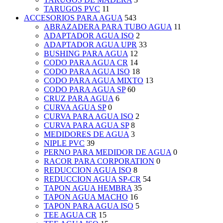
TARUGOS PVC
11
ACCESORIOS PARA AGUA
543
ABRAZADERA PARA TUBO AGUA
11
ADAPTADOR AGUA ISO
2
ADAPTADOR AGUA UPR
33
BUSHING PARA AGUA
12
CODO PARA AGUA CR
14
CODO PARA AGUA ISO
18
CODO PARA AGUA MIXTO
13
CODO PARA AGUA SP
60
CRUZ PARA AGUA
6
CURVA AGUA SP
0
CURVA PARA AGUA ISO
2
CURVA PARA AGUA SP
8
MEDIDORES DE AGUA
3
NIPLE PVC
39
PERNO PARA MEDIDOR DE AGUA
0
RACOR PARA CORPORATION
0
REDUCCION AGUA ISO
8
REDUCCION AGUA SP-CR
54
TAPON AGUA HEMBRA
35
TAPON AGUA MACHO
16
TAPON PARA AGUA ISO
5
TEE AGUA CR
15