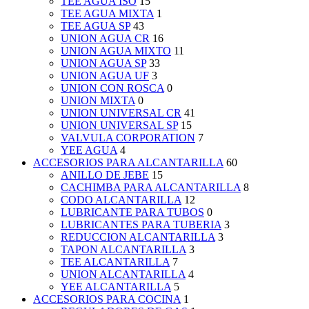
TEE AGUA ISO
15
TEE AGUA MIXTA
1
TEE AGUA SP
43
UNION AGUA CR
16
UNION AGUA MIXTO
11
UNION AGUA SP
33
UNION AGUA UF
3
UNION CON ROSCA
0
UNION MIXTA
0
UNION UNIVERSAL CR
41
UNION UNIVERSAL SP
15
VALVULA CORPORATION
7
YEE AGUA
4
ACCESORIOS PARA ALCANTARILLA
60
ANILLO DE JEBE
15
CACHIMBA PARA ALCANTARILLA
8
CODO ALCANTARILLA
12
LUBRICANTE PARA TUBOS
0
LUBRICANTES PARA TUBERIA
3
REDUCCION ALCANTARILLA
3
TAPON ALCANTARILLA
3
TEE ALCANTARILLA
7
UNION ALCANTARILLA
4
YEE ALCANTARILLA
5
ACCESORIOS PARA COCINA
1