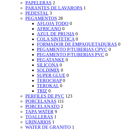
PAPELERAS
2
PARANTES DE LAVAROPA
1
PEDESTAL
3
PEGAMENTOS
28
AFLOJA TODO
0
AFRICANO
0
AZUL DE PRUSIA
0
COLA SINTETICA
0
FORMADOR DE EMPAQUETADURAS
0
PEGAMENTO P/TUBERIAS CPVC
0
PEGAMENTO P/TUBERIAS PVC
0
PEGATANKE
0
SILICONA
0
SOLDIMIX
0
SUPER GLUE
0
TEROCHAP
0
TEROKAL
0
TRIZ
0
PERFILES DE PVC
123
PORCELANAS
111
PORCELANATO
2
TAPA WATER
9
TOALLERAS
1
URINARIOS
1
WATER DE GRANITO
1