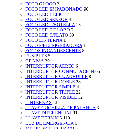
FOCO GLOGO
2
FOCO LED EMPABONADO
90
FOCO LED HELICE
4
FOCO LED SENSOR
3
FOCO LED T/BOTELLA
13
FOCO LED T/GLOBO
2
FOCO LED T/PLATO
30
FOCO LINTERNA
1
FOCO P/REFRIGERADORA
1
FOCOS INCANDESCENTE
8
FUSIBLES
5
GRAPAS
29
INTERRUPTOR AEREO
6
INTERRUPTOR CONMUTACION
66
INTERRUPTOR CUADRUPLE
8
INTERRUPTOR DOBLE
28
INTERRUPTOR SIMPLE
41
INTERRUPTOR TRIPLE
22
INTERRUPTOR VISIBLE
12
LINTERNAS
13
LLAVE CUCHILLA DE PALANCA
3
LLAVE DIFERENCIAL
11
LLAVE TERMICA
119
LUZ DE EMERGENCIA
6
MEDIDOR ELECTRICO
5