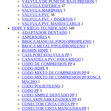
VÁLVULA DE PUSH DE BAJA PRESIÓN
1
VALVULA ESFERICA
47
VALVULA MARIPOSA
3
VALVULA PVC
38
VALVULA PVC + INSERTOS
1
VALVULA PVC MANIJA LARGA
1
HDPE Y RIEGO TECNIFICADO
348
ADAPTADOR DENTADO
1
ASPERSORES
6
BROCA MANUAL P/POLOPROPILENO
1
BROCA METAL P/POLIPROPILENO
1
BUSHIN HDPE
1
CAJA PORTAVALVULA PP
1
CANASTILLA PVC PARA RIEGO
1
CODO DE COMPRESION PP
4
CODO HDPE
8
CODO MIXTO DE COMPRESION PP
8
CODO MIXTO DE COMPRESION PP ROSCA
MACHO
1
CODO POLIETILENO
2
CODO PP
3
CODO SIMPLE DENTADO PP
2
COLLARIN/ABRAZADERA PP
43
CONECTOR CINTA CINTA PP
1
CONECTOR CINTA MANGUERA PP
1