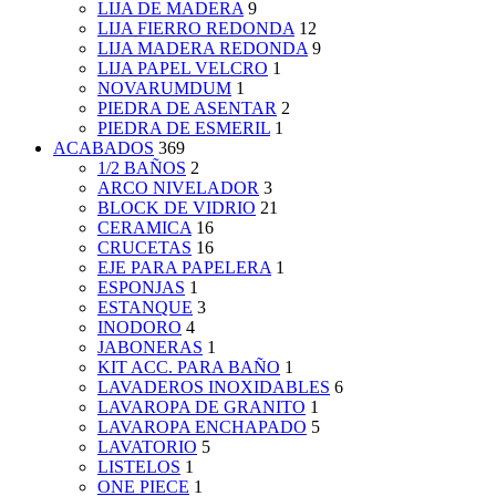
LIJA DE MADERA
9
LIJA FIERRO REDONDA
12
LIJA MADERA REDONDA
9
LIJA PAPEL VELCRO
1
NOVARUMDUM
1
PIEDRA DE ASENTAR
2
PIEDRA DE ESMERIL
1
ACABADOS
369
1/2 BAÑOS
2
ARCO NIVELADOR
3
BLOCK DE VIDRIO
21
CERAMICA
16
CRUCETAS
16
EJE PARA PAPELERA
1
ESPONJAS
1
ESTANQUE
3
INODORO
4
JABONERAS
1
KIT ACC. PARA BAÑO
1
LAVADEROS INOXIDABLES
6
LAVAROPA DE GRANITO
1
LAVAROPA ENCHAPADO
5
LAVATORIO
5
LISTELOS
1
ONE PIECE
1