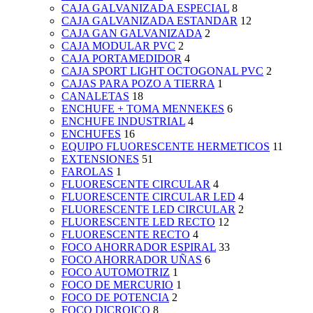
CAJA GALVANIZADA ESPECIAL
8
CAJA GALVANIZADA ESTANDAR
12
CAJA GAN GALVANIZADA
2
CAJA MODULAR PVC
2
CAJA PORTAMEDIDOR
4
CAJA SPORT LIGHT OCTOGONAL PVC
2
CAJAS PARA POZO A TIERRA
1
CANALETAS
18
ENCHUFE + TOMA MENNEKES
6
ENCHUFE INDUSTRIAL
4
ENCHUFES
16
EQUIPO FLUORESCENTE HERMETICOS
11
EXTENSIONES
51
FAROLAS
1
FLUORESCENTE CIRCULAR
4
FLUORESCENTE CIRCULAR LED
4
FLUORESCENTE LED CIRCULAR
2
FLUORESCENTE LED RECTO
12
FLUORESCENTE RECTO
4
FOCO AHORRADOR ESPIRAL
33
FOCO AHORRADOR UÑAS
6
FOCO AUTOMOTRIZ
1
FOCO DE MERCURIO
1
FOCO DE POTENCIA
2
FOCO DICROICO
8