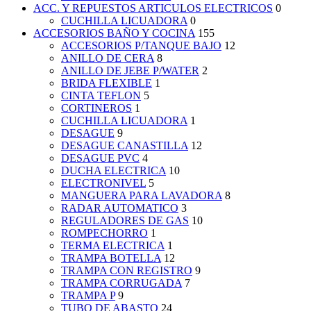
ACC. Y REPUESTOS ARTICULOS ELECTRICOS
0
CUCHILLA LICUADORA
0
ACCESORIOS BAÑO Y COCINA
155
ACCESORIOS P/TANQUE BAJO
12
ANILLO DE CERA
8
ANILLO DE JEBE P/WATER
2
BRIDA FLEXIBLE
1
CINTA TEFLON
5
CORTINEROS
1
CUCHILLA LICUADORA
1
DESAGUE
9
DESAGUE CANASTILLA
12
DESAGUE PVC
4
DUCHA ELECTRICA
10
ELECTRONIVEL
5
MANGUERA PARA LAVADORA
8
RADAR AUTOMATICO
3
REGULADORES DE GAS
10
ROMPECHORRO
1
TERMA ELECTRICA
1
TRAMPA BOTELLA
12
TRAMPA CON REGISTRO
9
TRAMPA CORRUGADA
7
TRAMPA P
9
TUBO DE ABASTO
24