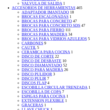
VALVULA DE SALIDA
1
ACCESORIOS DE HERRAMIENTAS
465
ADAPTADOR IMANTADO
18
BROCAS ESCALONADAS
1
BROCAS PARA CONCRETO
47
BROCAS PARA CONCRETO SDS
47
BROCAS PARA FIERRO
111
BROCAS PARA MADERA
34
BROCAS PARA VIDRIOS AZULEJOS
5
CARBONES
9
CAUTIL
5
CERAMICA PARA COCINA
1
DISCO DE CORTE
22
DISCO DE DESBASTE
10
DISCO DIAMANTADO
52
DISCO PARA MADERA
26
DISCO PULIDOR
3
DISCO PULIR
7
DISCOS FLAP
4
ESCOBILLA CIRCULAR TRENZADA
1
ESCOBILLA DE COPA
7
ESPIGAS PARA COCINA
1
EXTENSION FLEXIBLE
1
GRACERAS
1
LLAVE CHUCK
1