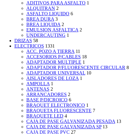
ADITIVOS PARA ASFALTO
1
ALQUITRAN
2
ASFALTO LIQUIDO
6
BREA DURA
3
BREA LIQUIDA
2
EMULSION ASFALTICA
2
UNDERCAUTING
1
DRIZAS
58
ELECTRICOS
1331
ACC. POZO A TIERRA
11
ACCESORIOS P/CABLES
18
ADAPTADOR MULTIPLE
1
ADAPTADOR P/FLUORESCENTE CIRCULAR
8
ADAPTADOR UNIVERSAL
10
AISLADORES DE LOZA
1
AMPOLLA
1
ANTENAS
2
ARRANCADORES
2
BASE P/DICROICO
6
BRAQUET ELECTRONICO
1
BRAQUETA FLUORESCENTE
7
BRAQUETE LED
4
CAJA DE PASE GALVANIZADA PESADA
13
CAJA DE PASE GALVANIZADA SP
13
CAJA DE PASE PVC
27