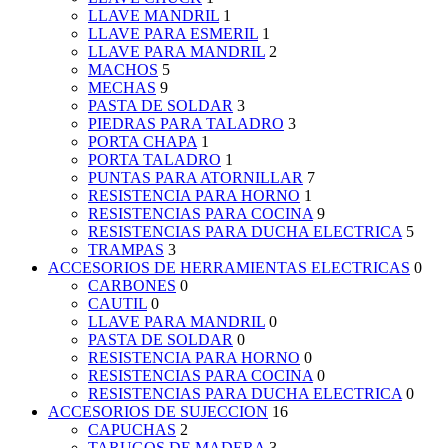
LLAVE MANDRIL
1
LLAVE PARA ESMERIL
1
LLAVE PARA MANDRIL
2
MACHOS
5
MECHAS
9
PASTA DE SOLDAR
3
PIEDRAS PARA TALADRO
3
PORTA CHAPA
1
PORTA TALADRO
1
PUNTAS PARA ATORNILLAR
7
RESISTENCIA PARA HORNO
1
RESISTENCIAS PARA COCINA
9
RESISTENCIAS PARA DUCHA ELECTRICA
5
TRAMPAS
3
ACCESORIOS DE HERRAMIENTAS ELECTRICAS
0
CARBONES
0
CAUTIL
0
LLAVE PARA MANDRIL
0
PASTA DE SOLDAR
0
RESISTENCIA PARA HORNO
0
RESISTENCIAS PARA COCINA
0
RESISTENCIAS PARA DUCHA ELECTRICA
0
ACCESORIOS DE SUJECCION
16
CAPUCHAS
2
TARUGOS DE MADERA
3