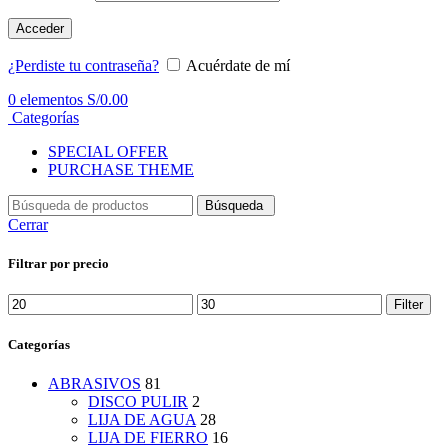
Acceder
¿Perdiste tu contraseña?
Acuérdate de mí
0
elementos
S/
0.00
Categorías
SPECIAL OFFER
PURCHASE THEME
Búsqueda
Cerrar
Filtrar por precio
Min
Max
Filter
price
price
Categorías
ABRASIVOS
81
DISCO PULIR
2
LIJA DE AGUA
28
LIJA DE FIERRO
16