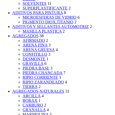
SOLVENTES
11
SUPERPLASTIFICANTE
2
ADITIVOS PARA PINTURA
8
MICROESFERAS DE VIDRIO
6
PIGMENTO DIOX.TITANIO
2
ADITIVOS Y SELLANTES AUTOMOTRIZ
2
MASILLA PLASTICA
2
AGREGADOS
38
AFIRMADO
2
ARENA FINA
3
ARENA GRUESA
4
CONFITILLO
3
DESMONTE
1
GRAVILLA
6
PIEDRA BASE
3
PIEDRA CHANCADA
7
RIPIO CORRIENTE
3
RIPIO ZARANDEADO
4
TIERRA
2
AGREGADOS NATURALES
31
ARCILLA
4
BORAX
1
CARBURO
2
GRANALLA
4
MARMOLINA
2