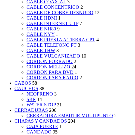
CABLE COAXIAL
3
CABLE CONCENTRICO
2
CABLE DE COBRE DESNUDO
12
CABLE HDMI
1
CABLE INTERNET UTP
7
CABLE NH80
9
CABLE NYY
1
CABLE PUESTA A TIERRA CPT
4
CABLE TELEFONO PT
3
CABLE THW
8
CABLE VULCANIZADO
10
CORDON FORRADO
2
CORDON MELLIZO
24
CORDON PARA DVD
1
CORDON PARA RADIO
2
CABOS
58
CAUCHOS
38
NEOPRENO
3
SBR
14
WATER STOP
21
CERRADURAS
206
CERRADURA EMBUTIR MULTIPUNTO
2
CHAPAS Y CANDADOS
204
CAJA FUERTE
1
CANDADO
95