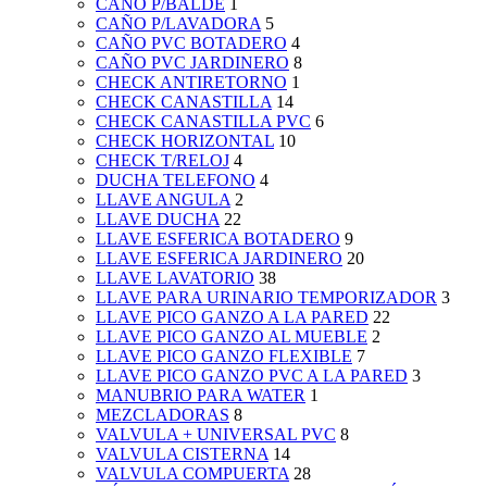
CAÑO P/BALDE
1
CAÑO P/LAVADORA
5
CAÑO PVC BOTADERO
4
CAÑO PVC JARDINERO
8
CHECK ANTIRETORNO
1
CHECK CANASTILLA
14
CHECK CANASTILLA PVC
6
CHECK HORIZONTAL
10
CHECK T/RELOJ
4
DUCHA TELEFONO
4
LLAVE ANGULA
2
LLAVE DUCHA
22
LLAVE ESFERICA BOTADERO
9
LLAVE ESFERICA JARDINERO
20
LLAVE LAVATORIO
38
LLAVE PARA URINARIO TEMPORIZADOR
3
LLAVE PICO GANZO A LA PARED
22
LLAVE PICO GANZO AL MUEBLE
2
LLAVE PICO GANZO FLEXIBLE
7
LLAVE PICO GANZO PVC A LA PARED
3
MANUBRIO PARA WATER
1
MEZCLADORAS
8
VALVULA + UNIVERSAL PVC
8
VALVULA CISTERNA
14
VALVULA COMPUERTA
28