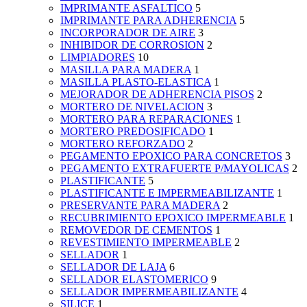
IMPRIMANTE ASFALTICO
5
IMPRIMANTE PARA ADHERENCIA
5
INCORPORADOR DE AIRE
3
INHIBIDOR DE CORROSION
2
LIMPIADORES
10
MASILLA PARA MADERA
1
MASILLA PLASTO-ELASTICA
1
MEJORADOR DE ADHERENCIA PISOS
2
MORTERO DE NIVELACION
3
MORTERO PARA REPARACIONES
1
MORTERO PREDOSIFICADO
1
MORTERO REFORZADO
2
PEGAMENTO EPOXICO PARA CONCRETOS
3
PEGAMENTO EXTRAFUERTE P/MAYOLICAS
2
PLASTIFICANTE
5
PLASTIFICANTE E IMPERMEABILIZANTE
1
PRESERVANTE PARA MADERA
2
RECUBRIMIENTO EPOXICO IMPERMEABLE
1
REMOVEDOR DE CEMENTOS
1
REVESTIMIENTO IMPERMEABLE
2
SELLADOR
1
SELLADOR DE LAJA
6
SELLADOR ELASTOMERICO
9
SELLADOR IMPERMEABILIZANTE
4
SILICE
1