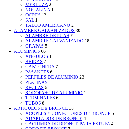
MERLUZA
2
NOGALINA
1
OCRES
12
SAL
1
TALCO AMERICANO
2
ALAMBRE GALVANIZADOS
30
ALAMBRE DE PUAS
7
ALAMBRE GALVANIZADO
18
GRAPAS
5
ALUMINIOS
66
ANGULOS
1
BRIDAS
7
CANTONERA
7
PASANTES
6
PERFILES DE ALUMINIO
23
PLATINAS
1
REGLAS
6
RODOPASO DE ALUMINIO
1
TERMINALES
6
TUBOS
8
ARTICULOS DE BRONCE
38
ACOPLES Y CONECTORES DE BRONCE
5
ADAPTADOR DE BRONCE
4
CACHIMBA DE BRONCE PARA ESTUFA
4
CODO DE BRONCE
7