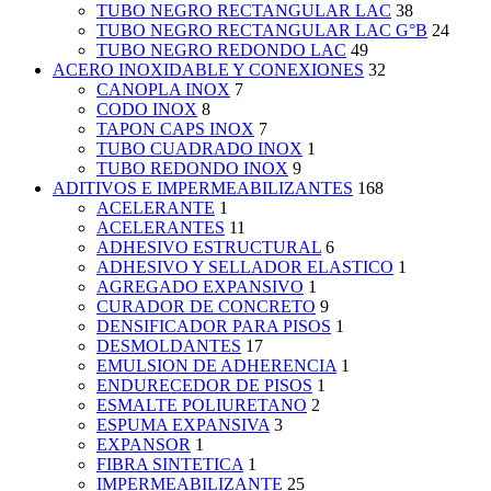
TUBO NEGRO RECTANGULAR LAC
38
TUBO NEGRO RECTANGULAR LAC G°B
24
TUBO NEGRO REDONDO LAC
49
ACERO INOXIDABLE Y CONEXIONES
32
CANOPLA INOX
7
CODO INOX
8
TAPON CAPS INOX
7
TUBO CUADRADO INOX
1
TUBO REDONDO INOX
9
ADITIVOS E IMPERMEABILIZANTES
168
ACELERANTE
1
ACELERANTES
11
ADHESIVO ESTRUCTURAL
6
ADHESIVO Y SELLADOR ELASTICO
1
AGREGADO EXPANSIVO
1
CURADOR DE CONCRETO
9
DENSIFICADOR PARA PISOS
1
DESMOLDANTES
17
EMULSION DE ADHERENCIA
1
ENDURECEDOR DE PISOS
1
ESMALTE POLIURETANO
2
ESPUMA EXPANSIVA
3
EXPANSOR
1
FIBRA SINTETICA
1
IMPERMEABILIZANTE
25