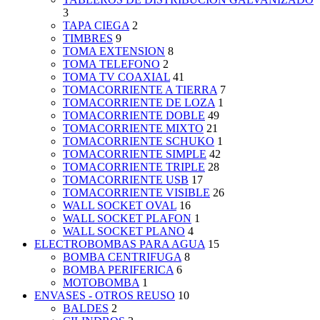
3
TAPA CIEGA
2
TIMBRES
9
TOMA EXTENSION
8
TOMA TELEFONO
2
TOMA TV COAXIAL
41
TOMACORRIENTE A TIERRA
7
TOMACORRIENTE DE LOZA
1
TOMACORRIENTE DOBLE
49
TOMACORRIENTE MIXTO
21
TOMACORRIENTE SCHUKO
1
TOMACORRIENTE SIMPLE
42
TOMACORRIENTE TRIPLE
28
TOMACORRIENTE USB
17
TOMACORRIENTE VISIBLE
26
WALL SOCKET OVAL
16
WALL SOCKET PLAFON
1
WALL SOCKET PLANO
4
ELECTROBOMBAS PARA AGUA
15
BOMBA CENTRIFUGA
8
BOMBA PERIFERICA
6
MOTOBOMBA
1
ENVASES - OTROS REUSO
10
BALDES
2