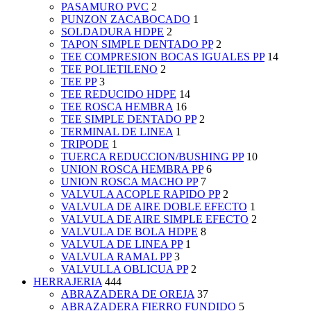
PASAMURO PVC
2
PUNZON ZACABOCADO
1
SOLDADURA HDPE
2
TAPON SIMPLE DENTADO PP
2
TEE COMPRESION BOCAS IGUALES PP
14
TEE POLIETILENO
2
TEE PP
3
TEE REDUCIDO HDPE
14
TEE ROSCA HEMBRA
16
TEE SIMPLE DENTADO PP
2
TERMINAL DE LINEA
1
TRIPODE
1
TUERCA REDUCCION/BUSHING PP
10
UNION ROSCA HEMBRA PP
6
UNION ROSCA MACHO PP
7
VALVULA ACOPLE RAPIDO PP
2
VALVULA DE AIRE DOBLE EFECTO
1
VALVULA DE AIRE SIMPLE EFECTO
2
VALVULA DE BOLA HDPE
8
VALVULA DE LINEA PP
1
VALVULA RAMAL PP
3
VALVULLA OBLICUA PP
2
HERRAJERIA
444
ABRAZADERA DE OREJA
37
ABRAZADERA FIERRO FUNDIDO
5