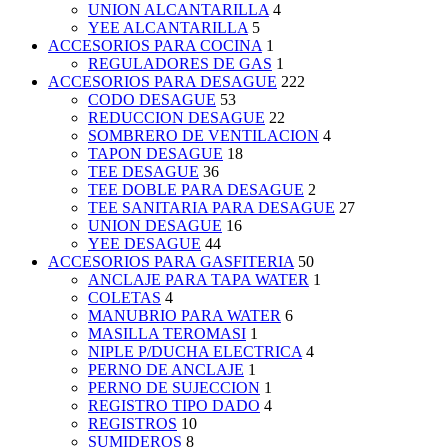
UNION ALCANTARILLA
4
YEE ALCANTARILLA
5
ACCESORIOS PARA COCINA
1
REGULADORES DE GAS
1
ACCESORIOS PARA DESAGUE
222
CODO DESAGUE
53
REDUCCION DESAGUE
22
SOMBRERO DE VENTILACION
4
TAPON DESAGUE
18
TEE DESAGUE
36
TEE DOBLE PARA DESAGUE
2
TEE SANITARIA PARA DESAGUE
27
UNION DESAGUE
16
YEE DESAGUE
44
ACCESORIOS PARA GASFITERIA
50
ANCLAJE PARA TAPA WATER
1
COLETAS
4
MANUBRIO PARA WATER
6
MASILLA TEROMASI
1
NIPLE P/DUCHA ELECTRICA
4
PERNO DE ANCLAJE
1
PERNO DE SUJECCION
1
REGISTRO TIPO DADO
4
REGISTROS
10
SUMIDEROS
8