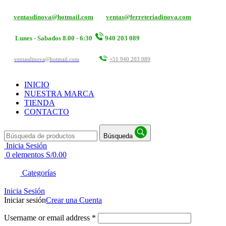
ventasdinova@hotmail.com
ventas@ferreteriadinova.com
Lunes - Sabados 8.00 - 6:30
940 203 089
ventasdinova@hotmail.com
+51 940 203 089
INICIO
NUESTRA MARCA
TIENDA
CONTACTO
Búsqueda
Inicia Sesión
0
elementos
S/
0.00
Categorías
Inicia Sesión
Iniciar sesión
Crear una Cuenta
Username or email address
*