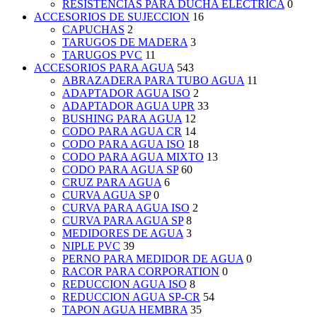
RESISTENCIAS PARA DUCHA ELECTRICA
0
ACCESORIOS DE SUJECCION
16
CAPUCHAS
2
TARUGOS DE MADERA
3
TARUGOS PVC
11
ACCESORIOS PARA AGUA
543
ABRAZADERA PARA TUBO AGUA
11
ADAPTADOR AGUA ISO
2
ADAPTADOR AGUA UPR
33
BUSHING PARA AGUA
12
CODO PARA AGUA CR
14
CODO PARA AGUA ISO
18
CODO PARA AGUA MIXTO
13
CODO PARA AGUA SP
60
CRUZ PARA AGUA
6
CURVA AGUA SP
0
CURVA PARA AGUA ISO
2
CURVA PARA AGUA SP
8
MEDIDORES DE AGUA
3
NIPLE PVC
39
PERNO PARA MEDIDOR DE AGUA
0
RACOR PARA CORPORATION
0
REDUCCION AGUA ISO
8
REDUCCION AGUA SP-CR
54
TAPON AGUA HEMBRA
35