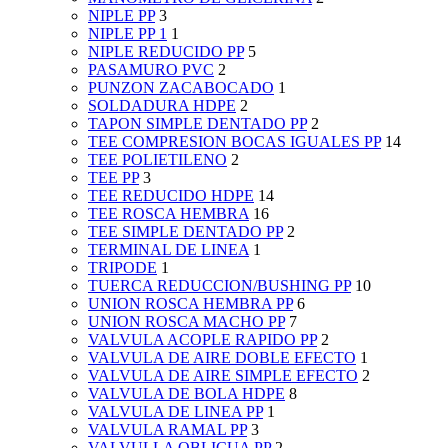
NIPLE PP
3
NIPLE PP 1
1
NIPLE REDUCIDO PP
5
PASAMURO PVC
2
PUNZON ZACABOCADO
1
SOLDADURA HDPE
2
TAPON SIMPLE DENTADO PP
2
TEE COMPRESION BOCAS IGUALES PP
14
TEE POLIETILENO
2
TEE PP
3
TEE REDUCIDO HDPE
14
TEE ROSCA HEMBRA
16
TEE SIMPLE DENTADO PP
2
TERMINAL DE LINEA
1
TRIPODE
1
TUERCA REDUCCION/BUSHING PP
10
UNION ROSCA HEMBRA PP
6
UNION ROSCA MACHO PP
7
VALVULA ACOPLE RAPIDO PP
2
VALVULA DE AIRE DOBLE EFECTO
1
VALVULA DE AIRE SIMPLE EFECTO
2
VALVULA DE BOLA HDPE
8
VALVULA DE LINEA PP
1
VALVULA RAMAL PP
3
VALVULLA OBLICUA PP
2