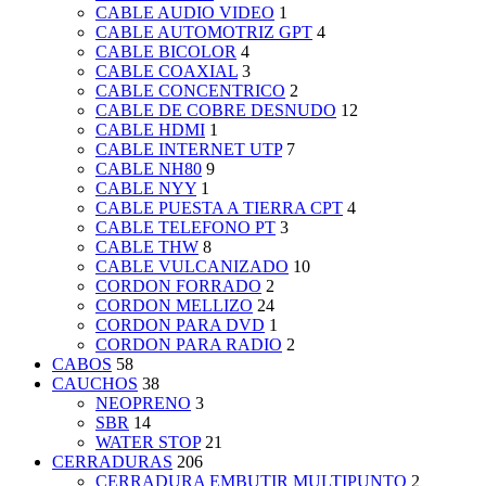
CABLE AUDIO VIDEO
1
CABLE AUTOMOTRIZ GPT
4
CABLE BICOLOR
4
CABLE COAXIAL
3
CABLE CONCENTRICO
2
CABLE DE COBRE DESNUDO
12
CABLE HDMI
1
CABLE INTERNET UTP
7
CABLE NH80
9
CABLE NYY
1
CABLE PUESTA A TIERRA CPT
4
CABLE TELEFONO PT
3
CABLE THW
8
CABLE VULCANIZADO
10
CORDON FORRADO
2
CORDON MELLIZO
24
CORDON PARA DVD
1
CORDON PARA RADIO
2
CABOS
58
CAUCHOS
38
NEOPRENO
3
SBR
14
WATER STOP
21
CERRADURAS
206
CERRADURA EMBUTIR MULTIPUNTO
2