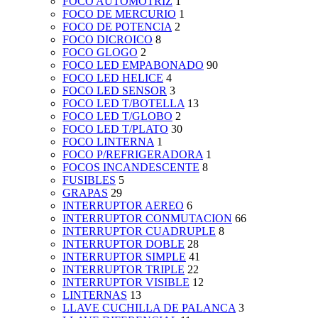
FOCO AUTOMOTRIZ
1
FOCO DE MERCURIO
1
FOCO DE POTENCIA
2
FOCO DICROICO
8
FOCO GLOGO
2
FOCO LED EMPABONADO
90
FOCO LED HELICE
4
FOCO LED SENSOR
3
FOCO LED T/BOTELLA
13
FOCO LED T/GLOBO
2
FOCO LED T/PLATO
30
FOCO LINTERNA
1
FOCO P/REFRIGERADORA
1
FOCOS INCANDESCENTE
8
FUSIBLES
5
GRAPAS
29
INTERRUPTOR AEREO
6
INTERRUPTOR CONMUTACION
66
INTERRUPTOR CUADRUPLE
8
INTERRUPTOR DOBLE
28
INTERRUPTOR SIMPLE
41
INTERRUPTOR TRIPLE
22
INTERRUPTOR VISIBLE
12
LINTERNAS
13
LLAVE CUCHILLA DE PALANCA
3