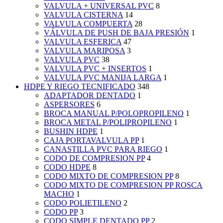
VALVULA + UNIVERSAL PVC
8
VALVULA CISTERNA
14
VALVULA COMPUERTA
28
VÁLVULA DE PUSH DE BAJA PRESIÓN
1
VALVULA ESFERICA
47
VALVULA MARIPOSA
3
VALVULA PVC
38
VALVULA PVC + INSERTOS
1
VALVULA PVC MANIJA LARGA
1
HDPE Y RIEGO TECNIFICADO
348
ADAPTADOR DENTADO
1
ASPERSORES
6
BROCA MANUAL P/POLOPROPILENO
1
BROCA METAL P/POLIPROPILENO
1
BUSHIN HDPE
1
CAJA PORTAVALVULA PP
1
CANASTILLA PVC PARA RIEGO
1
CODO DE COMPRESION PP
4
CODO HDPE
8
CODO MIXTO DE COMPRESION PP
8
CODO MIXTO DE COMPRESION PP ROSCA
MACHO
1
CODO POLIETILENO
2
CODO PP
3
CODO SIMPLE DENTADO PP
2