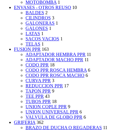
MOTOBOMBA
1
ENVASES - OTROS REUSO
10
BALDES
2
CILINDROS
3
GALONERAS
1
GALONES
1
LATAS
1
SACOS VACIOS
1
TELAS
1
FUSION PPR
163
ADAPTADOR HEMBRA PPR
11
ADAPTADOR MACHO PPR
11
CODO PPR
18
CODO PPR ROSCA HEMBRA
6
CODO PPR ROSCA MACHO
6
CURVA PPR
3
REDUCCION PPR
17
TAPON PPR
9
TEE PPR
43
TUBOS PPR
18
UNION COPLE PPR
9
UNION UNIVERSAL PPR
6
VALVULA DE GLOBO PPR
6
GRIFERIA
362
BRAZO DE DUCHA O REGADERAS
11