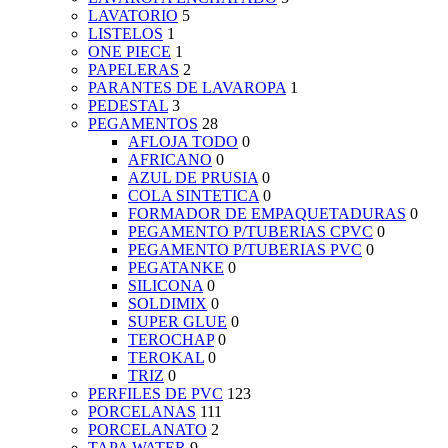
LAVATORIO
5
LISTELOS
1
ONE PIECE
1
PAPELERAS
2
PARANTES DE LAVAROPA
1
PEDESTAL
3
PEGAMENTOS
28
AFLOJA TODO
0
AFRICANO
0
AZUL DE PRUSIA
0
COLA SINTETICA
0
FORMADOR DE EMPAQUETADURAS
0
PEGAMENTO P/TUBERIAS CPVC
0
PEGAMENTO P/TUBERIAS PVC
0
PEGATANKE
0
SILICONA
0
SOLDIMIX
0
SUPER GLUE
0
TEROCHAP
0
TEROKAL
0
TRIZ
0
PERFILES DE PVC
123
PORCELANAS
111
PORCELANATO
2
TAPA WATER
9