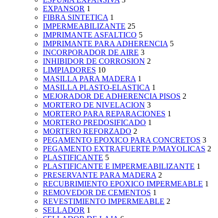
EXPANSOR
1
FIBRA SINTETICA
1
IMPERMEABILIZANTE
25
IMPRIMANTE ASFALTICO
5
IMPRIMANTE PARA ADHERENCIA
5
INCORPORADOR DE AIRE
3
INHIBIDOR DE CORROSION
2
LIMPIADORES
10
MASILLA PARA MADERA
1
MASILLA PLASTO-ELASTICA
1
MEJORADOR DE ADHERENCIA PISOS
2
MORTERO DE NIVELACION
3
MORTERO PARA REPARACIONES
1
MORTERO PREDOSIFICADO
1
MORTERO REFORZADO
2
PEGAMENTO EPOXICO PARA CONCRETOS
3
PEGAMENTO EXTRAFUERTE P/MAYOLICAS
2
PLASTIFICANTE
5
PLASTIFICANTE E IMPERMEABILIZANTE
1
PRESERVANTE PARA MADERA
2
RECUBRIMIENTO EPOXICO IMPERMEABLE
1
REMOVEDOR DE CEMENTOS
1
REVESTIMIENTO IMPERMEABLE
2
SELLADOR
1