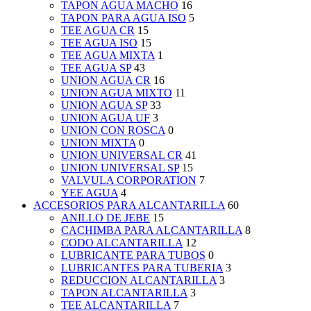
TAPON AGUA MACHO
16
TAPON PARA AGUA ISO
5
TEE AGUA CR
15
TEE AGUA ISO
15
TEE AGUA MIXTA
1
TEE AGUA SP
43
UNION AGUA CR
16
UNION AGUA MIXTO
11
UNION AGUA SP
33
UNION AGUA UF
3
UNION CON ROSCA
0
UNION MIXTA
0
UNION UNIVERSAL CR
41
UNION UNIVERSAL SP
15
VALVULA CORPORATION
7
YEE AGUA
4
ACCESORIOS PARA ALCANTARILLA
60
ANILLO DE JEBE
15
CACHIMBA PARA ALCANTARILLA
8
CODO ALCANTARILLA
12
LUBRICANTE PARA TUBOS
0
LUBRICANTES PARA TUBERIA
3
REDUCCION ALCANTARILLA
3
TAPON ALCANTARILLA
3
TEE ALCANTARILLA
7