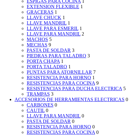
ESPIGAS PARA COCINA
1
EXTENSION FLEXIBLE
1
GRACERAS
1
LLAVE CHUCK
1
LLAVE MANDRIL
1
LLAVE PARA ESMERIL
1
LLAVE PARA MANDRIL
2
MACHOS
5
MECHAS
9
PASTA DE SOLDAR
3
PIEDRAS PARA TALADRO
3
PORTA CHAPA
1
PORTA TALADRO
1
PUNTAS PARA ATORNILLAR
7
RESISTENCIA PARA HORNO
1
RESISTENCIAS PARA COCINA
9
RESISTENCIAS PARA DUCHA ELECTRICA
5
TRAMPAS
3
ACCESORIOS DE HERRAMIENTAS ELECTRICAS
0
CARBONES
0
CAUTIL
0
LLAVE PARA MANDRIL
0
PASTA DE SOLDAR
0
RESISTENCIA PARA HORNO
0
RESISTENCIAS PARA COCINA
0