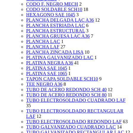
CODO F. NEGRO MECH
2
CODO SOLDABLE SCH10
18
HEXAGONO SAE 1045
3
PLANCHA DELGADA LAC A36
12
PLANCHA ESTRIADA LAC
6
PLANCHA ESTRUCTURAL
3
PLANCHA GRUESA LAC A36
7
PLANCHA LAC
1
PLANCHA LAF
27
PLANCHA ZINCADA LISA
10
PLATINA GALVANIZADO LAC
1
PLATINA NEGRA A36
41
PLATINA SAE 1045
1
PLATINA SAE 1065
1
TAPON CAPA SOLDABLE SCH10
9
TEE NEGRO A36
8
TUBO DE ACERO REDONDO SCH 40
12
TUBO DE ACERO REDONDO SCH 80
11
TUBO ELECTROSOLDADO CUADRADO LAF
35
TUBO ELECTROSOLDADO RECTANGULAR
LAF
12
TUBO ELECTROSOLDADO REDONDO LAF
63
TUBO GALVANIZADO CUADRADO LAC
14
TUBO GALVANIZADO RECTANGULAR LAC
12