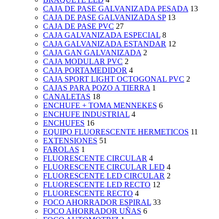
CAJA DE PASE GALVANIZADA PESADA
13
CAJA DE PASE GALVANIZADA SP
13
CAJA DE PASE PVC
27
CAJA GALVANIZADA ESPECIAL
8
CAJA GALVANIZADA ESTANDAR
12
CAJA GAN GALVANIZADA
2
CAJA MODULAR PVC
2
CAJA PORTAMEDIDOR
4
CAJA SPORT LIGHT OCTOGONAL PVC
2
CAJAS PARA POZO A TIERRA
1
CANALETAS
18
ENCHUFE + TOMA MENNEKES
6
ENCHUFE INDUSTRIAL
4
ENCHUFES
16
EQUIPO FLUORESCENTE HERMETICOS
11
EXTENSIONES
51
FAROLAS
1
FLUORESCENTE CIRCULAR
4
FLUORESCENTE CIRCULAR LED
4
FLUORESCENTE LED CIRCULAR
2
FLUORESCENTE LED RECTO
12
FLUORESCENTE RECTO
4
FOCO AHORRADOR ESPIRAL
33
FOCO AHORRADOR UÑAS
6