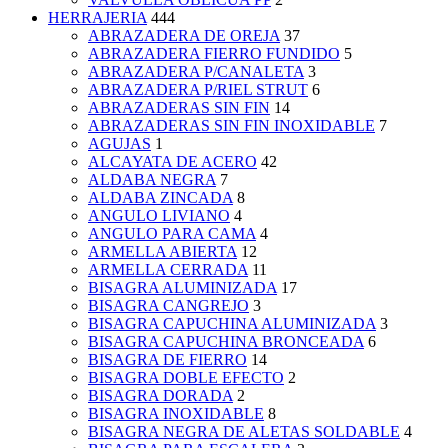
HERRAJERIA
444
ABRAZADERA DE OREJA
37
ABRAZADERA FIERRO FUNDIDO
5
ABRAZADERA P/CANALETA
3
ABRAZADERA P/RIEL STRUT
6
ABRAZADERAS SIN FIN
14
ABRAZADERAS SIN FIN INOXIDABLE
7
AGUJAS
1
ALCAYATA DE ACERO
42
ALDABA NEGRA
7
ALDABA ZINCADA
8
ANGULO LIVIANO
4
ANGULO PARA CAMA
4
ARMELLA ABIERTA
12
ARMELLA CERRADA
11
BISAGRA ALUMINIZADA
17
BISAGRA CANGREJO
3
BISAGRA CAPUCHINA ALUMINIZADA
3
BISAGRA CAPUCHINA BRONCEADA
6
BISAGRA DE FIERRO
14
BISAGRA DOBLE EFECTO
2
BISAGRA DORADA
2
BISAGRA INOXIDABLE
8
BISAGRA NEGRA DE ALETAS SOLDABLE
4