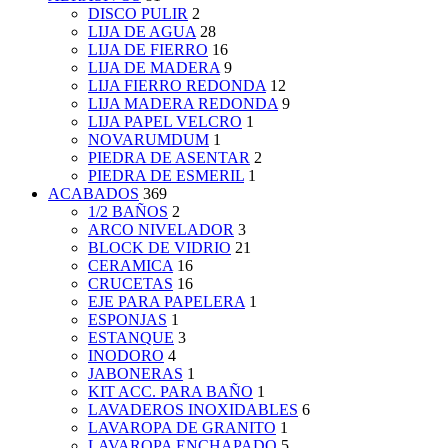
DISCO PULIR
2
LIJA DE AGUA
28
LIJA DE FIERRO
16
LIJA DE MADERA
9
LIJA FIERRO REDONDA
12
LIJA MADERA REDONDA
9
LIJA PAPEL VELCRO
1
NOVARUMDUM
1
PIEDRA DE ASENTAR
2
PIEDRA DE ESMERIL
1
ACABADOS
369
1/2 BAÑOS
2
ARCO NIVELADOR
3
BLOCK DE VIDRIO
21
CERAMICA
16
CRUCETAS
16
EJE PARA PAPELERA
1
ESPONJAS
1
ESTANQUE
3
INODORO
4
JABONERAS
1
KIT ACC. PARA BAÑO
1
LAVADEROS INOXIDABLES
6
LAVAROPA DE GRANITO
1
LAVAROPA ENCHAPADO
5