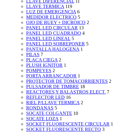
LLAVE DIFERENCIAL
11
LLAVE TERMICA
119
LUZ DE EMERGENCIA
6
MEDIDOR ELECTRICO
5
OJO DE BUEY + DICROICO
2
PANEL LED CIRCULAR
13
PANEL LED CUADRADO
4
PANEL LED LINEAL
5
PANEL LED SOBREPONER
5
PANTALLA HALOGENA
1
PILAS
7
PLACA CIEGA
2
PLUSH IGNITOR
1
POMPEYES
2
PORTA ARRANCADOR
1
PROTECTOR DE TOMACORRIENTES
2
PULSADOR DE TIMBRE
18
REACTORES Y BALASTROS ELECT.
7
REFLECTOR LED
16
RIEL P/LLAVE TERMICA
2
RONDANAS
5
SOCATE COLGANTE
10
SOCATE LOZA
1
SOCKET FLUORESCENTE CIRCULAR
1
SOCKET FLUORESCENTE RECTO
3