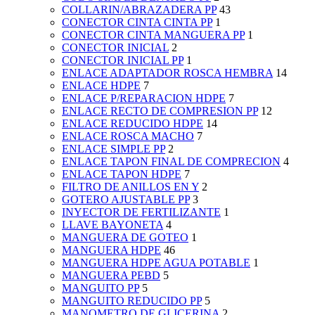
COLLARIN/ABRAZADERA PP
43
CONECTOR CINTA CINTA PP
1
CONECTOR CINTA MANGUERA PP
1
CONECTOR INICIAL
2
CONECTOR INICIAL PP
1
ENLACE ADAPTADOR ROSCA HEMBRA
14
ENLACE HDPE
7
ENLACE P/REPARACION HDPE
7
ENLACE RECTO DE COMPRESION PP
12
ENLACE REDUCIDO HDPE
14
ENLACE ROSCA MACHO
7
ENLACE SIMPLE PP
2
ENLACE TAPON FINAL DE COMPRECION
4
ENLACE TAPON HDPE
7
FILTRO DE ANILLOS EN Y
2
GOTERO AJUSTABLE PP
3
INYECTOR DE FERTILIZANTE
1
LLAVE BAYONETA
4
MANGUERA DE GOTEO
1
MANGUERA HDPE
46
MANGUERA HDPE AGUA POTABLE
1
MANGUERA PEBD
5
MANGUITO PP
5
MANGUITO REDUCIDO PP
5
MANOMETRO DE GLICERINA
2