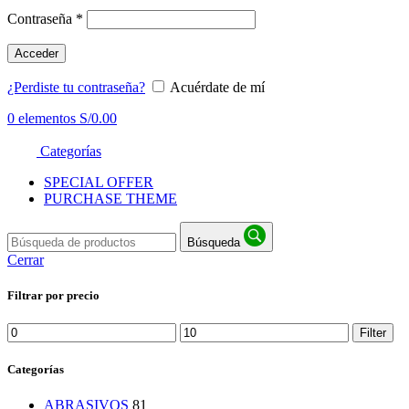
Contraseña
*
Acceder
¿Perdiste tu contraseña?
Acuérdate de mí
0
elementos
S/
0.00
Categorías
SPECIAL OFFER
PURCHASE THEME
Búsqueda
Cerrar
Filtrar por precio
Min
Max
Filter
price
price
Categorías
ABRASIVOS
81