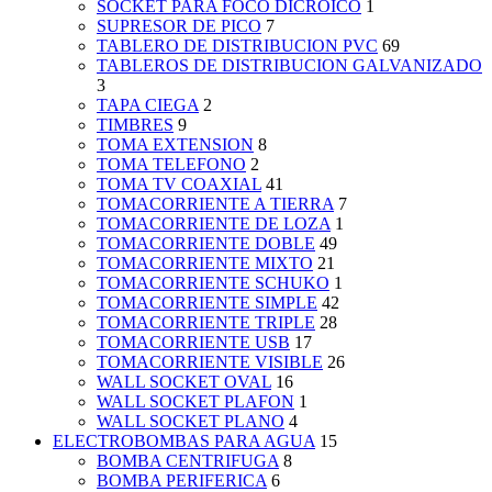
SOCKET PARA FOCO DICROICO
1
SUPRESOR DE PICO
7
TABLERO DE DISTRIBUCION PVC
69
TABLEROS DE DISTRIBUCION GALVANIZADO
3
TAPA CIEGA
2
TIMBRES
9
TOMA EXTENSION
8
TOMA TELEFONO
2
TOMA TV COAXIAL
41
TOMACORRIENTE A TIERRA
7
TOMACORRIENTE DE LOZA
1
TOMACORRIENTE DOBLE
49
TOMACORRIENTE MIXTO
21
TOMACORRIENTE SCHUKO
1
TOMACORRIENTE SIMPLE
42
TOMACORRIENTE TRIPLE
28
TOMACORRIENTE USB
17
TOMACORRIENTE VISIBLE
26
WALL SOCKET OVAL
16
WALL SOCKET PLAFON
1
WALL SOCKET PLANO
4
ELECTROBOMBAS PARA AGUA
15
BOMBA CENTRIFUGA
8
BOMBA PERIFERICA
6