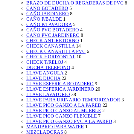
BRAZO DE DUCHA O REGADERAS DE PVC
6
CAÑO BOTADERO
5
CAÑO JARDINERO
8
CAÑO P/BALDE
1
CAÑO P/LAVADORA
5
CAÑO PVC BOTADERO
4
CAÑO PVC JARDINERO
8
CHECK ANTIRETORNO
1
CHECK CANASTILLA
14
CHECK CANASTILLA PVC
6
CHECK HORIZONTAL
10
CHECK T/RELOJ
4
DUCHA TELEFONO
4
LLAVE ANGULA
2
LLAVE DUCHA
22
LLAVE ESFERICA BOTADERO
9
LLAVE ESFERICA JARDINERO
20
LLAVE LAVATORIO
38
LLAVE PARA URINARIO TEMPORIZADOR
3
LLAVE PICO GANZO A LA PARED
22
LLAVE PICO GANZO AL MUEBLE
2
LLAVE PICO GANZO FLEXIBLE
7
LLAVE PICO GANZO PVC A LA PARED
3
MANUBRIO PARA WATER
1
MEZCLADORAS
8