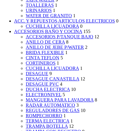
TOALLERAS
1
URINARIOS
1
WATER DE GRANITO
1
ACC. Y REPUESTOS ARTICULOS ELECTRICOS
0
CUCHILLA LICUADORA
0
ACCESORIOS BAÑO Y COCINA
155
ACCESORIOS P/TANQUE BAJO
12
ANILLO DE CERA
8
ANILLO DE JEBE P/WATER
2
BRIDA FLEXIBLE
1
CINTA TEFLON
5
CORTINEROS
1
CUCHILLA LICUADORA
1
DESAGUE
9
DESAGUE CANASTILLA
12
DESAGUE PVC
4
DUCHA ELECTRICA
10
ELECTRONIVEL
5
MANGUERA PARA LAVADORA
8
RADAR AUTOMATICO
3
REGULADORES DE GAS
10
ROMPECHORRO
1
TERMA ELECTRICA
1
TRAMPA BOTELLA
12