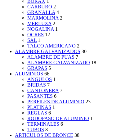
BORAX
1
CARBURO
2
GRANALLA
4
MARMOLINA
2
MERLUZA
2
NOGALINA
1
OCRES
12
SAL
1
TALCO AMERICANO
2
ALAMBRE GALVANIZADOS
30
ALAMBRE DE PUAS
7
ALAMBRE GALVANIZADO
18
GRAPAS
5
ALUMINIOS
66
ANGULOS
1
BRIDAS
7
CANTONERA
7
PASANTES
6
PERFILES DE ALUMINIO
23
PLATINAS
1
REGLAS
6
RODOPASO DE ALUMINIO
1
TERMINALES
6
TUBOS
8
ARTICULOS DE BRONCE
38