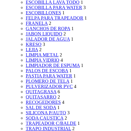
ESCOBILLA LAVA TODO
1
ESCOBILLA PARA WATER
3
ESCOBILLONES
1
FELPA PARA TRAPEADOR
1
FRANELA
2
GANCHOS DE ROPA
1
JABON LIQUIDO
2
JALADOR DE AGUA
1
KRESO
3
LEJIA
2
LIMPIA METAL
2
LIMPIA VIDRIO
4
LIMPIADOR DE ESPUMA
1
PALOS DE ESCOBA
1
PASTIA PARA WATER
1
PLOMERO DE TELA
1
PULVERIZADOR PVC
4
QUITAGRASA
6
QUITASARRO
2
RECOGEDORES
4
SAL DE SODA
1
SILICONA P/AUTO
3
SODA CAUSTICA
2
TRAPEADOR C/BALDE
1
TRAPO INDUSTRIAL
2