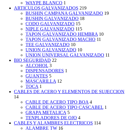
WAYPE BLANCO
1
ARTICULOS GALVANIZADOS
219
BUSHIN CAMPANA GALVANIZADO
19
BUSHIN GALVANIZADO
18
CODO GALVANIZADO
15
NIPLE GALVANIZADO
115
TAPON GALVANIZADO HEMBRA
10
TAPON GALVANIZADO MACHO
11
TEE GALVANIZADO
10
UNION GALVANIZADO
10
UNION UNIVERSAL GALVANIZADO
11
BIO SEGURIDAD
22
ALCOHOL
3
DISPENSADORES
1
GUANTES
5
MASCARILLA
12
TOCA
1
CABLES DE ACERO Y ELEMENTOS DE SUJECCION
14
CABLE DE ACERO TIPO BOA
4
CABLE DE ACERO TIPO CASCABEL
1
GRAPA METALICA
5
TENPLADORES DE OJO
4
CABLES Y ALAMBRES ELECTRICOS
114
ALAMBRE TW
16