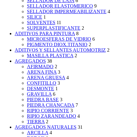
SELLADOR DE LAJA
6
SELLADOR ELASTOMERICO
9
SELLADOR IMPERMEABILIZANTE
4
SILICE
1
SOLVENTES
11
SUPERPLASTIFICANTE
2
ADITIVOS PARA PINTURA
8
MICROESFERAS DE VIDRIO
6
PIGMENTO DIOX.TITANIO
2
ADITIVOS Y SELLANTES AUTOMOTRIZ
2
MASILLA PLASTICA
2
AGREGADOS
38
AFIRMADO
2
ARENA FINA
3
ARENA GRUESA
4
CONFITILLO
3
DESMONTE
1
GRAVILLA
6
PIEDRA BASE
3
PIEDRA CHANCADA
7
RIPIO CORRIENTE
3
RIPIO ZARANDEADO
4
TIERRA
2
AGREGADOS NATURALES
31
ARCILLA
4