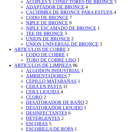
ACOPLES Y CONECTORES DE BRONCE
5
ADAPTADOR DE BRONCE
4
CACHIMBA DE BRONCE PARA ESTUFA
4
CODO DE BRONCE
7
NIPLE DE BRONCE
9
NIPLE ESCAMADO DE BRONCE
1
TEE DE BRONCE
3
UNION DE BRONCE
2
UNION UNIVERSAL DE BRONCE
3
ARTICULOS DE COBRE
2
CODO DE COBRE
1
TUBO DE COBRE LISO
1
ARTICULOS DE LIMPIEZA
96
ALGODON INDUSTRIAL
1
AMBIENTADORES
7
CEPILLO MATARAÑAS
1
CERA EN PASTA
11
CERA LIQUIDA
4
CLORO
2
DESATORADOR DE BAÑO
2
DESATORADOR LIQUIDO
1
DESINFECTANTES
6
DETERGENTES
2
ESCOBAS
5
ESCOBILLA DE ROPA
1