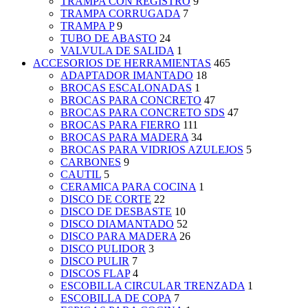
TRAMPA CON REGISTRO
9
TRAMPA CORRUGADA
7
TRAMPA P
9
TUBO DE ABASTO
24
VALVULA DE SALIDA
1
ACCESORIOS DE HERRAMIENTAS
465
ADAPTADOR IMANTADO
18
BROCAS ESCALONADAS
1
BROCAS PARA CONCRETO
47
BROCAS PARA CONCRETO SDS
47
BROCAS PARA FIERRO
111
BROCAS PARA MADERA
34
BROCAS PARA VIDRIOS AZULEJOS
5
CARBONES
9
CAUTIL
5
CERAMICA PARA COCINA
1
DISCO DE CORTE
22
DISCO DE DESBASTE
10
DISCO DIAMANTADO
52
DISCO PARA MADERA
26
DISCO PULIDOR
3
DISCO PULIR
7
DISCOS FLAP
4
ESCOBILLA CIRCULAR TRENZADA
1
ESCOBILLA DE COPA
7