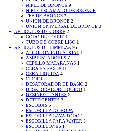
NIPLE DE BRONCE
9
NIPLE ESCAMADO DE BRONCE
1
TEE DE BRONCE
3
UNION DE BRONCE
2
UNION UNIVERSAL DE BRONCE
3
ARTICULOS DE COBRE
2
CODO DE COBRE
1
TUBO DE COBRE LISO
1
ARTICULOS DE LIMPIEZA
96
ALGODON INDUSTRIAL
1
AMBIENTADORES
7
CEPILLO MATARAÑAS
1
CERA EN PASTA
11
CERA LIQUIDA
4
CLORO
2
DESATORADOR DE BAÑO
2
DESATORADOR LIQUIDO
1
DESINFECTANTES
6
DETERGENTES
2
ESCOBAS
5
ESCOBILLA DE ROPA
1
ESCOBILLA LAVA TODO
1
ESCOBILLA PARA WATER
3
ESCOBILLONES
1