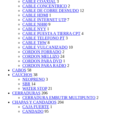
CABLE COAXIAL
3
CABLE CONCENTRICO
2
CABLE DE COBRE DESNUDO
12
CABLE HDMI
1
CABLE INTERNET UTP
7
CABLE NH80
9
CABLE NYY
1
CABLE PUESTA A TIERRA CPT
4
CABLE TELEFONO PT
3
CABLE THW
8
CABLE VULCANIZADO
10
CORDON FORRADO
2
CORDON MELLIZO
24
CORDON PARA DVD
1
CORDON PARA RADIO
2
CABOS
58
CAUCHOS
38
NEOPRENO
3
SBR
14
WATER STOP
21
CERRADURAS
206
CERRADURA EMBUTIR MULTIPUNTO
2
CHAPAS Y CANDADOS
204
CAJA FUERTE
1
CANDADO
95