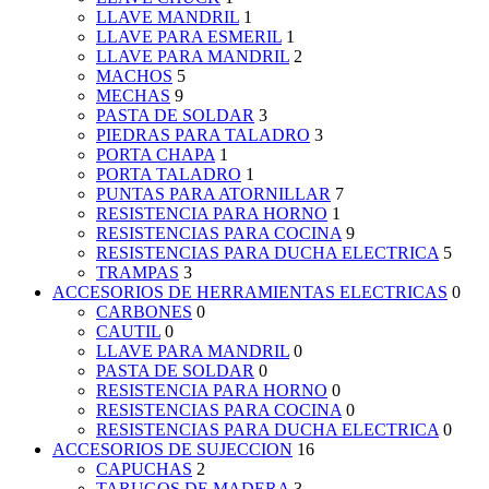
LLAVE MANDRIL
1
LLAVE PARA ESMERIL
1
LLAVE PARA MANDRIL
2
MACHOS
5
MECHAS
9
PASTA DE SOLDAR
3
PIEDRAS PARA TALADRO
3
PORTA CHAPA
1
PORTA TALADRO
1
PUNTAS PARA ATORNILLAR
7
RESISTENCIA PARA HORNO
1
RESISTENCIAS PARA COCINA
9
RESISTENCIAS PARA DUCHA ELECTRICA
5
TRAMPAS
3
ACCESORIOS DE HERRAMIENTAS ELECTRICAS
0
CARBONES
0
CAUTIL
0
LLAVE PARA MANDRIL
0
PASTA DE SOLDAR
0
RESISTENCIA PARA HORNO
0
RESISTENCIAS PARA COCINA
0
RESISTENCIAS PARA DUCHA ELECTRICA
0
ACCESORIOS DE SUJECCION
16
CAPUCHAS
2
TARUGOS DE MADERA
3