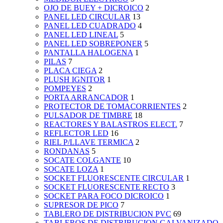
OJO DE BUEY + DICROICO
2
PANEL LED CIRCULAR
13
PANEL LED CUADRADO
4
PANEL LED LINEAL
5
PANEL LED SOBREPONER
5
PANTALLA HALOGENA
1
PILAS
7
PLACA CIEGA
2
PLUSH IGNITOR
1
POMPEYES
2
PORTA ARRANCADOR
1
PROTECTOR DE TOMACORRIENTES
2
PULSADOR DE TIMBRE
18
REACTORES Y BALASTROS ELECT.
7
REFLECTOR LED
16
RIEL P/LLAVE TERMICA
2
RONDANAS
5
SOCATE COLGANTE
10
SOCATE LOZA
1
SOCKET FLUORESCENTE CIRCULAR
1
SOCKET FLUORESCENTE RECTO
3
SOCKET PARA FOCO DICROICO
1
SUPRESOR DE PICO
7
TABLERO DE DISTRIBUCION PVC
69
TABLEROS DE DISTRIBUCION GALVANIZADO