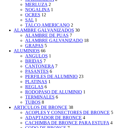
MERLUZA
2
NOGALINA
1
OCRES
12
SAL
1
TALCO AMERICANO
2
ALAMBRE GALVANIZADOS
30
ALAMBRE DE PUAS
7
ALAMBRE GALVANIZADO
18
GRAPAS
5
ALUMINIOS
66
ANGULOS
1
BRIDAS
7
CANTONERA
7
PASANTES
6
PERFILES DE ALUMINIO
23
PLATINAS
1
REGLAS
6
RODOPASO DE ALUMINIO
1
TERMINALES
6
TUBOS
8
ARTICULOS DE BRONCE
38
ACOPLES Y CONECTORES DE BRONCE
5
ADAPTADOR DE BRONCE
4
CACHIMBA DE BRONCE PARA ESTUFA
4
CODO DE BRONCE
7