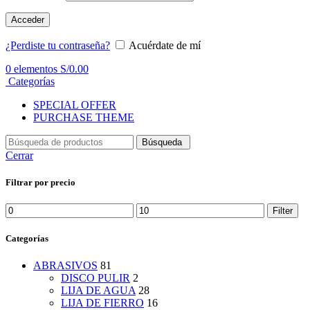
Acceder
¿Perdiste tu contraseña?
Acuérdate de mí
0
elementos
S/
0.00
Categorías
SPECIAL OFFER
PURCHASE THEME
Búsqueda
Cerrar
Filtrar por precio
Min
Max
Filter
price
price
Categorías
ABRASIVOS
81
DISCO PULIR
2
LIJA DE AGUA
28
LIJA DE FIERRO
16