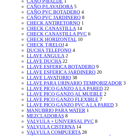
CAÑO P/BALDE
1
CAÑO P/LAVADORA
5
CAÑO PVC BOTADERO
4
CAÑO PVC JARDINERO
8
CHECK ANTIRETORNO
1
CHECK CANASTILLA
14
CHECK CANASTILLA PVC
6
CHECK HORIZONTAL
10
CHECK T/RELOJ
4
DUCHA TELEFONO
4
LLAVE ANGULA
2
LLAVE DUCHA
22
LLAVE ESFERICA BOTADERO
9
LLAVE ESFERICA JARDINERO
20
LLAVE LAVATORIO
38
LLAVE PARA URINARIO TEMPORIZADOR
3
LLAVE PICO GANZO A LA PARED
22
LLAVE PICO GANZO AL MUEBLE
2
LLAVE PICO GANZO FLEXIBLE
7
LLAVE PICO GANZO PVC A LA PARED
3
MANUBRIO PARA WATER
1
MEZCLADORAS
8
VALVULA + UNIVERSAL PVC
8
VALVULA CISTERNA
14
VALVULA COMPUERTA
28