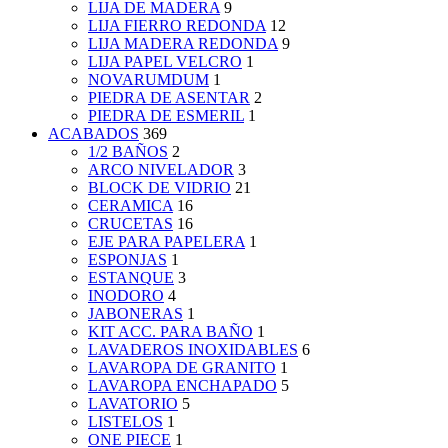
LIJA DE MADERA
9
LIJA FIERRO REDONDA
12
LIJA MADERA REDONDA
9
LIJA PAPEL VELCRO
1
NOVARUMDUM
1
PIEDRA DE ASENTAR
2
PIEDRA DE ESMERIL
1
ACABADOS
369
1/2 BAÑOS
2
ARCO NIVELADOR
3
BLOCK DE VIDRIO
21
CERAMICA
16
CRUCETAS
16
EJE PARA PAPELERA
1
ESPONJAS
1
ESTANQUE
3
INODORO
4
JABONERAS
1
KIT ACC. PARA BAÑO
1
LAVADEROS INOXIDABLES
6
LAVAROPA DE GRANITO
1
LAVAROPA ENCHAPADO
5
LAVATORIO
5
LISTELOS
1
ONE PIECE
1