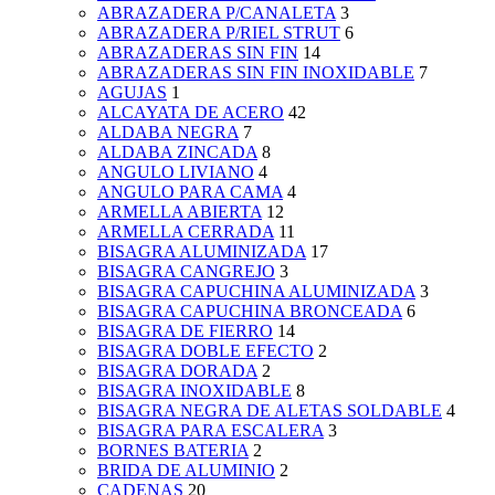
ABRAZADERA P/CANALETA
3
ABRAZADERA P/RIEL STRUT
6
ABRAZADERAS SIN FIN
14
ABRAZADERAS SIN FIN INOXIDABLE
7
AGUJAS
1
ALCAYATA DE ACERO
42
ALDABA NEGRA
7
ALDABA ZINCADA
8
ANGULO LIVIANO
4
ANGULO PARA CAMA
4
ARMELLA ABIERTA
12
ARMELLA CERRADA
11
BISAGRA ALUMINIZADA
17
BISAGRA CANGREJO
3
BISAGRA CAPUCHINA ALUMINIZADA
3
BISAGRA CAPUCHINA BRONCEADA
6
BISAGRA DE FIERRO
14
BISAGRA DOBLE EFECTO
2
BISAGRA DORADA
2
BISAGRA INOXIDABLE
8
BISAGRA NEGRA DE ALETAS SOLDABLE
4
BISAGRA PARA ESCALERA
3
BORNES BATERIA
2
BRIDA DE ALUMINIO
2
CADENAS
20