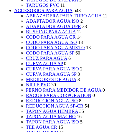
TARUGOS PVC
11
ACCESORIOS PARA AGUA
543
ABRAZADERA PARA TUBO AGUA
11
ADAPTADOR AGUA ISO
2
ADAPTADOR AGUA UPR
33
BUSHING PARA AGUA
12
CODO PARA AGUA CR
14
CODO PARA AGUA ISO
18
CODO PARA AGUA MIXTO
13
CODO PARA AGUA SP
60
CRUZ PARA AGUA
6
CURVA AGUA SP
0
CURVA PARA AGUA ISO
2
CURVA PARA AGUA SP
8
MEDIDORES DE AGUA
3
NIPLE PVC
39
PERNO PARA MEDIDOR DE AGUA
0
RACOR PARA CORPORATION
0
REDUCCION AGUA ISO
8
REDUCCION AGUA SP-CR
54
TAPON AGUA HEMBRA
35
TAPON AGUA MACHO
16
TAPON PARA AGUA ISO
5
TEE AGUA CR
15