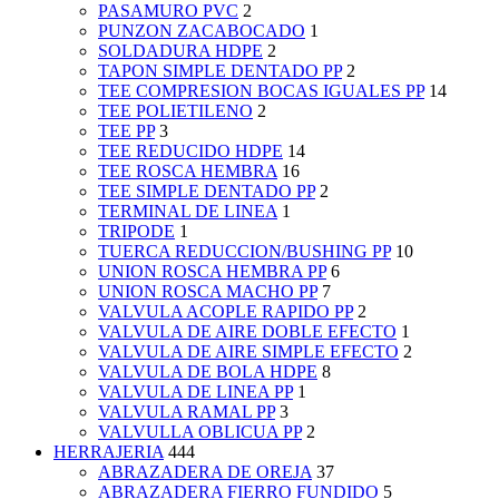
PASAMURO PVC
2
PUNZON ZACABOCADO
1
SOLDADURA HDPE
2
TAPON SIMPLE DENTADO PP
2
TEE COMPRESION BOCAS IGUALES PP
14
TEE POLIETILENO
2
TEE PP
3
TEE REDUCIDO HDPE
14
TEE ROSCA HEMBRA
16
TEE SIMPLE DENTADO PP
2
TERMINAL DE LINEA
1
TRIPODE
1
TUERCA REDUCCION/BUSHING PP
10
UNION ROSCA HEMBRA PP
6
UNION ROSCA MACHO PP
7
VALVULA ACOPLE RAPIDO PP
2
VALVULA DE AIRE DOBLE EFECTO
1
VALVULA DE AIRE SIMPLE EFECTO
2
VALVULA DE BOLA HDPE
8
VALVULA DE LINEA PP
1
VALVULA RAMAL PP
3
VALVULLA OBLICUA PP
2
HERRAJERIA
444
ABRAZADERA DE OREJA
37
ABRAZADERA FIERRO FUNDIDO
5