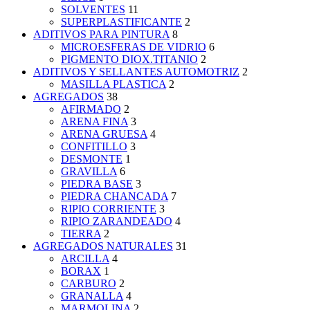
SOLVENTES
11
SUPERPLASTIFICANTE
2
ADITIVOS PARA PINTURA
8
MICROESFERAS DE VIDRIO
6
PIGMENTO DIOX.TITANIO
2
ADITIVOS Y SELLANTES AUTOMOTRIZ
2
MASILLA PLASTICA
2
AGREGADOS
38
AFIRMADO
2
ARENA FINA
3
ARENA GRUESA
4
CONFITILLO
3
DESMONTE
1
GRAVILLA
6
PIEDRA BASE
3
PIEDRA CHANCADA
7
RIPIO CORRIENTE
3
RIPIO ZARANDEADO
4
TIERRA
2
AGREGADOS NATURALES
31
ARCILLA
4
BORAX
1
CARBURO
2
GRANALLA
4
MARMOLINA
2