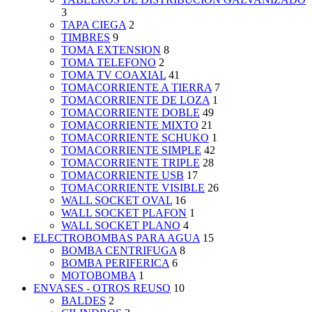
3
TAPA CIEGA
2
TIMBRES
9
TOMA EXTENSION
8
TOMA TELEFONO
2
TOMA TV COAXIAL
41
TOMACORRIENTE A TIERRA
7
TOMACORRIENTE DE LOZA
1
TOMACORRIENTE DOBLE
49
TOMACORRIENTE MIXTO
21
TOMACORRIENTE SCHUKO
1
TOMACORRIENTE SIMPLE
42
TOMACORRIENTE TRIPLE
28
TOMACORRIENTE USB
17
TOMACORRIENTE VISIBLE
26
WALL SOCKET OVAL
16
WALL SOCKET PLAFON
1
WALL SOCKET PLANO
4
ELECTROBOMBAS PARA AGUA
15
BOMBA CENTRIFUGA
8
BOMBA PERIFERICA
6
MOTOBOMBA
1
ENVASES - OTROS REUSO
10
BALDES
2