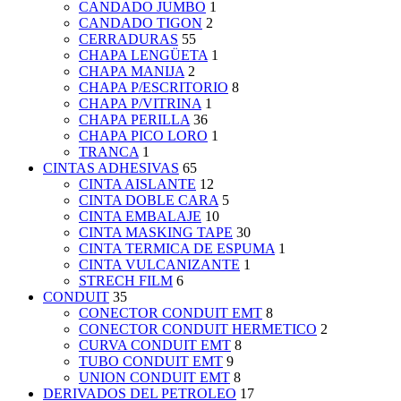
CANDADO JUMBO
1
CANDADO TIGON
2
CERRADURAS
55
CHAPA LENGÜETA
1
CHAPA MANIJA
2
CHAPA P/ESCRITORIO
8
CHAPA P/VITRINA
1
CHAPA PERILLA
36
CHAPA PICO LORO
1
TRANCA
1
CINTAS ADHESIVAS
65
CINTA AISLANTE
12
CINTA DOBLE CARA
5
CINTA EMBALAJE
10
CINTA MASKING TAPE
30
CINTA TERMICA DE ESPUMA
1
CINTA VULCANIZANTE
1
STRECH FILM
6
CONDUIT
35
CONECTOR CONDUIT EMT
8
CONECTOR CONDUIT HERMETICO
2
CURVA CONDUIT EMT
8
TUBO CONDUIT EMT
9
UNION CONDUIT EMT
8
DERIVADOS DEL PETROLEO
17