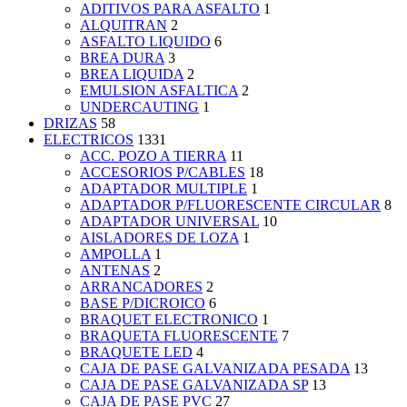
ADITIVOS PARA ASFALTO
1
ALQUITRAN
2
ASFALTO LIQUIDO
6
BREA DURA
3
BREA LIQUIDA
2
EMULSION ASFALTICA
2
UNDERCAUTING
1
DRIZAS
58
ELECTRICOS
1331
ACC. POZO A TIERRA
11
ACCESORIOS P/CABLES
18
ADAPTADOR MULTIPLE
1
ADAPTADOR P/FLUORESCENTE CIRCULAR
8
ADAPTADOR UNIVERSAL
10
AISLADORES DE LOZA
1
AMPOLLA
1
ANTENAS
2
ARRANCADORES
2
BASE P/DICROICO
6
BRAQUET ELECTRONICO
1
BRAQUETA FLUORESCENTE
7
BRAQUETE LED
4
CAJA DE PASE GALVANIZADA PESADA
13
CAJA DE PASE GALVANIZADA SP
13
CAJA DE PASE PVC
27