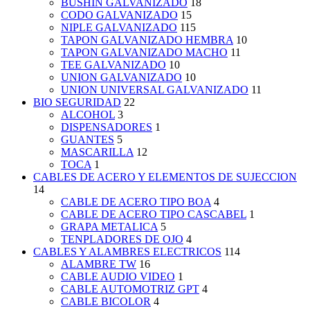
BUSHIN GALVANIZADO
18
CODO GALVANIZADO
15
NIPLE GALVANIZADO
115
TAPON GALVANIZADO HEMBRA
10
TAPON GALVANIZADO MACHO
11
TEE GALVANIZADO
10
UNION GALVANIZADO
10
UNION UNIVERSAL GALVANIZADO
11
BIO SEGURIDAD
22
ALCOHOL
3
DISPENSADORES
1
GUANTES
5
MASCARILLA
12
TOCA
1
CABLES DE ACERO Y ELEMENTOS DE SUJECCION
14
CABLE DE ACERO TIPO BOA
4
CABLE DE ACERO TIPO CASCABEL
1
GRAPA METALICA
5
TENPLADORES DE OJO
4
CABLES Y ALAMBRES ELECTRICOS
114
ALAMBRE TW
16
CABLE AUDIO VIDEO
1
CABLE AUTOMOTRIZ GPT
4
CABLE BICOLOR
4