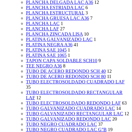
PLANCHA DELGADA LAC A36
12
PLANCHA ESTRIADA LAC
6
PLANCHA ESTRUCTURAL
3
PLANCHA GRUESA LAC A36
7
PLANCHA LAC
1
PLANCHA LAF
27
PLANCHA ZINCADA LISA
10
PLATINA GALVANIZADO LAC
1
PLATINA NEGRA A36
41
PLATINA SAE 1045
1
PLATINA SAE 1065
1
TAPON CAPA SOLDABLE SCH10
9
TEE NEGRO A36
8
TUBO DE ACERO REDONDO SCH 40
12
TUBO DE ACERO REDONDO SCH 80
11
TUBO ELECTROSOLDADO CUADRADO LAF
35
TUBO ELECTROSOLDADO RECTANGULAR
LAF
12
TUBO ELECTROSOLDADO REDONDO LAF
63
TUBO GALVANIZADO CUADRADO LAC
14
TUBO GALVANIZADO RECTANGULAR LAC
12
TUBO GALVANIZADO REDONDO LAC
20
TUBO NEGRO CUADRADO LAC
37
TUBO NEGRO CUADRADO LAC G°B
19