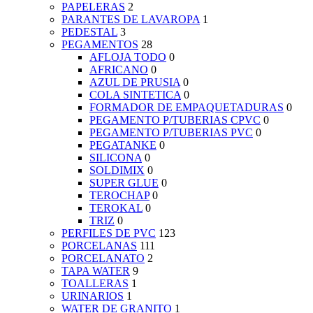
PAPELERAS
2
PARANTES DE LAVAROPA
1
PEDESTAL
3
PEGAMENTOS
28
AFLOJA TODO
0
AFRICANO
0
AZUL DE PRUSIA
0
COLA SINTETICA
0
FORMADOR DE EMPAQUETADURAS
0
PEGAMENTO P/TUBERIAS CPVC
0
PEGAMENTO P/TUBERIAS PVC
0
PEGATANKE
0
SILICONA
0
SOLDIMIX
0
SUPER GLUE
0
TEROCHAP
0
TEROKAL
0
TRIZ
0
PERFILES DE PVC
123
PORCELANAS
111
PORCELANATO
2
TAPA WATER
9
TOALLERAS
1
URINARIOS
1
WATER DE GRANITO
1