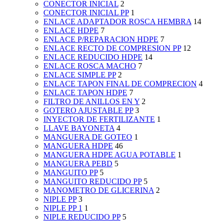
CONECTOR INICIAL
2
CONECTOR INICIAL PP
1
ENLACE ADAPTADOR ROSCA HEMBRA
14
ENLACE HDPE
7
ENLACE P/REPARACION HDPE
7
ENLACE RECTO DE COMPRESION PP
12
ENLACE REDUCIDO HDPE
14
ENLACE ROSCA MACHO
7
ENLACE SIMPLE PP
2
ENLACE TAPON FINAL DE COMPRECION
4
ENLACE TAPON HDPE
7
FILTRO DE ANILLOS EN Y
2
GOTERO AJUSTABLE PP
3
INYECTOR DE FERTILIZANTE
1
LLAVE BAYONETA
4
MANGUERA DE GOTEO
1
MANGUERA HDPE
46
MANGUERA HDPE AGUA POTABLE
1
MANGUERA PEBD
5
MANGUITO PP
5
MANGUITO REDUCIDO PP
5
MANOMETRO DE GLICERINA
2
NIPLE PP
3
NIPLE PP 1
1
NIPLE REDUCIDO PP
5