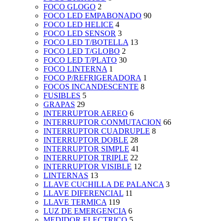
FOCO GLOGO
2
FOCO LED EMPABONADO
90
FOCO LED HELICE
4
FOCO LED SENSOR
3
FOCO LED T/BOTELLA
13
FOCO LED T/GLOBO
2
FOCO LED T/PLATO
30
FOCO LINTERNA
1
FOCO P/REFRIGERADORA
1
FOCOS INCANDESCENTE
8
FUSIBLES
5
GRAPAS
29
INTERRUPTOR AEREO
6
INTERRUPTOR CONMUTACION
66
INTERRUPTOR CUADRUPLE
8
INTERRUPTOR DOBLE
28
INTERRUPTOR SIMPLE
41
INTERRUPTOR TRIPLE
22
INTERRUPTOR VISIBLE
12
LINTERNAS
13
LLAVE CUCHILLA DE PALANCA
3
LLAVE DIFERENCIAL
11
LLAVE TERMICA
119
LUZ DE EMERGENCIA
6
MEDIDOR ELECTRICO
5