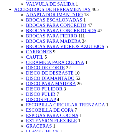
VALVULA DE SALIDA
1
ACCESORIOS DE HERRAMIENTAS
465
ADAPTADOR IMANTADO
18
BROCAS ESCALONADAS
1
BROCAS PARA CONCRETO
47
BROCAS PARA CONCRETO SDS
47
BROCAS PARA FIERRO
111
BROCAS PARA MADERA
34
BROCAS PARA VIDRIOS AZULEJOS
5
CARBONES
9
CAUTIL
5
CERAMICA PARA COCINA
1
DISCO DE CORTE
22
DISCO DE DESBASTE
10
DISCO DIAMANTADO
52
DISCO PARA MADERA
26
DISCO PULIDOR
3
DISCO PULIR
7
DISCOS FLAP
4
ESCOBILLA CIRCULAR TRENZADA
1
ESCOBILLA DE COPA
7
ESPIGAS PARA COCINA
1
EXTENSION FLEXIBLE
1
GRACERAS
1
LLAVE CHUCK
1