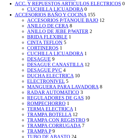
ACC. Y REPUESTOS ARTICULOS ELECTRICOS
0
CUCHILLA LICUADORA
0
ACCESORIOS BAÑO Y COCINA
155
ACCESORIOS P/TANQUE BAJO
12
ANILLO DE CERA
8
ANILLO DE JEBE P/WATER
2
BRIDA FLEXIBLE
1
CINTA TEFLON
5
CORTINEROS
1
CUCHILLA LICUADORA
1
DESAGUE
9
DESAGUE CANASTILLA
12
DESAGUE PVC
4
DUCHA ELECTRICA
10
ELECTRONIVEL
5
MANGUERA PARA LAVADORA
8
RADAR AUTOMATICO
3
REGULADORES DE GAS
10
ROMPECHORRO
1
TERMA ELECTRICA
1
TRAMPA BOTELLA
12
TRAMPA CON REGISTRO
9
TRAMPA CORRUGADA
7
TRAMPA P
9
TUBO DE ABASTO
24