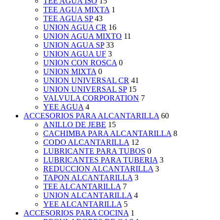
TEE AGUA ISO
15
TEE AGUA MIXTA
1
TEE AGUA SP
43
UNION AGUA CR
16
UNION AGUA MIXTO
11
UNION AGUA SP
33
UNION AGUA UF
3
UNION CON ROSCA
0
UNION MIXTA
0
UNION UNIVERSAL CR
41
UNION UNIVERSAL SP
15
VALVULA CORPORATION
7
YEE AGUA
4
ACCESORIOS PARA ALCANTARILLA
60
ANILLO DE JEBE
15
CACHIMBA PARA ALCANTARILLA
8
CODO ALCANTARILLA
12
LUBRICANTE PARA TUBOS
0
LUBRICANTES PARA TUBERIA
3
REDUCCION ALCANTARILLA
3
TAPON ALCANTARILLA
3
TEE ALCANTARILLA
7
UNION ALCANTARILLA
4
YEE ALCANTARILLA
5
ACCESORIOS PARA COCINA
1