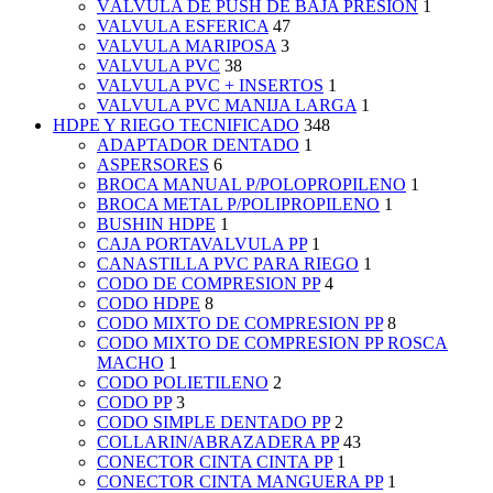
VÁLVULA DE PUSH DE BAJA PRESIÓN
1
VALVULA ESFERICA
47
VALVULA MARIPOSA
3
VALVULA PVC
38
VALVULA PVC + INSERTOS
1
VALVULA PVC MANIJA LARGA
1
HDPE Y RIEGO TECNIFICADO
348
ADAPTADOR DENTADO
1
ASPERSORES
6
BROCA MANUAL P/POLOPROPILENO
1
BROCA METAL P/POLIPROPILENO
1
BUSHIN HDPE
1
CAJA PORTAVALVULA PP
1
CANASTILLA PVC PARA RIEGO
1
CODO DE COMPRESION PP
4
CODO HDPE
8
CODO MIXTO DE COMPRESION PP
8
CODO MIXTO DE COMPRESION PP ROSCA
MACHO
1
CODO POLIETILENO
2
CODO PP
3
CODO SIMPLE DENTADO PP
2
COLLARIN/ABRAZADERA PP
43
CONECTOR CINTA CINTA PP
1
CONECTOR CINTA MANGUERA PP
1