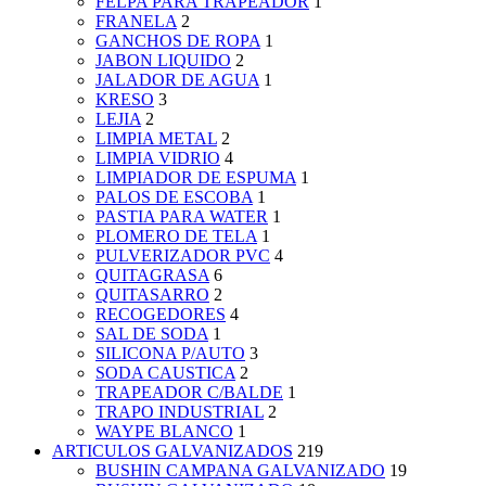
FELPA PARA TRAPEADOR
1
FRANELA
2
GANCHOS DE ROPA
1
JABON LIQUIDO
2
JALADOR DE AGUA
1
KRESO
3
LEJIA
2
LIMPIA METAL
2
LIMPIA VIDRIO
4
LIMPIADOR DE ESPUMA
1
PALOS DE ESCOBA
1
PASTIA PARA WATER
1
PLOMERO DE TELA
1
PULVERIZADOR PVC
4
QUITAGRASA
6
QUITASARRO
2
RECOGEDORES
4
SAL DE SODA
1
SILICONA P/AUTO
3
SODA CAUSTICA
2
TRAPEADOR C/BALDE
1
TRAPO INDUSTRIAL
2
WAYPE BLANCO
1
ARTICULOS GALVANIZADOS
219
BUSHIN CAMPANA GALVANIZADO
19