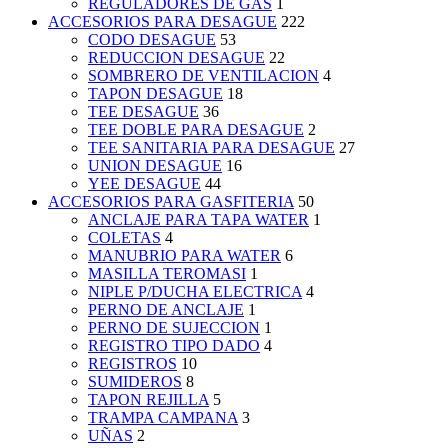
REGULADORES DE GAS
1
ACCESORIOS PARA DESAGUE
222
CODO DESAGUE
53
REDUCCION DESAGUE
22
SOMBRERO DE VENTILACION
4
TAPON DESAGUE
18
TEE DESAGUE
36
TEE DOBLE PARA DESAGUE
2
TEE SANITARIA PARA DESAGUE
27
UNION DESAGUE
16
YEE DESAGUE
44
ACCESORIOS PARA GASFITERIA
50
ANCLAJE PARA TAPA WATER
1
COLETAS
4
MANUBRIO PARA WATER
6
MASILLA TEROMASI
1
NIPLE P/DUCHA ELECTRICA
4
PERNO DE ANCLAJE
1
PERNO DE SUJECCION
1
REGISTRO TIPO DADO
4
REGISTROS
10
SUMIDEROS
8
TAPON REJILLA
5
TRAMPA CAMPANA
3
UÑAS
2