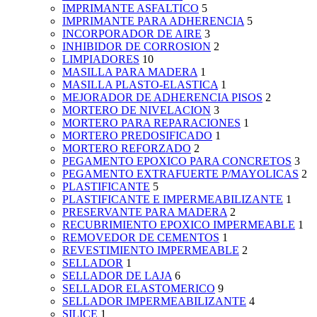
IMPRIMANTE ASFALTICO
5
IMPRIMANTE PARA ADHERENCIA
5
INCORPORADOR DE AIRE
3
INHIBIDOR DE CORROSION
2
LIMPIADORES
10
MASILLA PARA MADERA
1
MASILLA PLASTO-ELASTICA
1
MEJORADOR DE ADHERENCIA PISOS
2
MORTERO DE NIVELACION
3
MORTERO PARA REPARACIONES
1
MORTERO PREDOSIFICADO
1
MORTERO REFORZADO
2
PEGAMENTO EPOXICO PARA CONCRETOS
3
PEGAMENTO EXTRAFUERTE P/MAYOLICAS
2
PLASTIFICANTE
5
PLASTIFICANTE E IMPERMEABILIZANTE
1
PRESERVANTE PARA MADERA
2
RECUBRIMIENTO EPOXICO IMPERMEABLE
1
REMOVEDOR DE CEMENTOS
1
REVESTIMIENTO IMPERMEABLE
2
SELLADOR
1
SELLADOR DE LAJA
6
SELLADOR ELASTOMERICO
9
SELLADOR IMPERMEABILIZANTE
4
SILICE
1