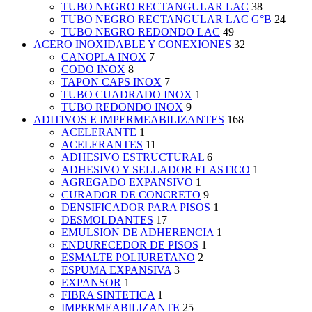
TUBO NEGRO RECTANGULAR LAC
38
TUBO NEGRO RECTANGULAR LAC G°B
24
TUBO NEGRO REDONDO LAC
49
ACERO INOXIDABLE Y CONEXIONES
32
CANOPLA INOX
7
CODO INOX
8
TAPON CAPS INOX
7
TUBO CUADRADO INOX
1
TUBO REDONDO INOX
9
ADITIVOS E IMPERMEABILIZANTES
168
ACELERANTE
1
ACELERANTES
11
ADHESIVO ESTRUCTURAL
6
ADHESIVO Y SELLADOR ELASTICO
1
AGREGADO EXPANSIVO
1
CURADOR DE CONCRETO
9
DENSIFICADOR PARA PISOS
1
DESMOLDANTES
17
EMULSION DE ADHERENCIA
1
ENDURECEDOR DE PISOS
1
ESMALTE POLIURETANO
2
ESPUMA EXPANSIVA
3
EXPANSOR
1
FIBRA SINTETICA
1
IMPERMEABILIZANTE
25