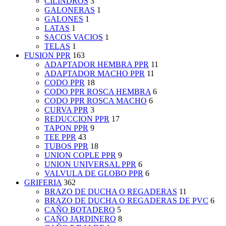
CILINDROS
3
GALONERAS
1
GALONES
1
LATAS
1
SACOS VACIOS
1
TELAS
1
FUSION PPR
163
ADAPTADOR HEMBRA PPR
11
ADAPTADOR MACHO PPR
11
CODO PPR
18
CODO PPR ROSCA HEMBRA
6
CODO PPR ROSCA MACHO
6
CURVA PPR
3
REDUCCION PPR
17
TAPON PPR
9
TEE PPR
43
TUBOS PPR
18
UNION COPLE PPR
9
UNION UNIVERSAL PPR
6
VALVULA DE GLOBO PPR
6
GRIFERIA
362
BRAZO DE DUCHA O REGADERAS
11
BRAZO DE DUCHA O REGADERAS DE PVC
6
CAÑO BOTADERO
5
CAÑO JARDINERO
8