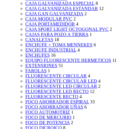
CAJA GALVANIZADA ESPECIAL
8
CAJA GALVANIZADA ESTANDAR
12
CAJA GAN GALVANIZADA
2
CAJA MODULAR PVC
2
CAJA PORTAMEDIDOR
4
CAJA SPORT LIGHT OCTOGONAL PVC
2
CAJAS PARA POZO A TIERRA
1
CANALETAS
18
ENCHUFE + TOMA MENNEKES
6
ENCHUFE INDUSTRIAL
4
ENCHUFES
16
EQUIPO FLUORESCENTE HERMETICOS
11
EXTENSIONES
51
FAROLAS
1
FLUORESCENTE CIRCULAR
4
FLUORESCENTE CIRCULAR LED
4
FLUORESCENTE LED CIRCULAR
2
FLUORESCENTE LED RECTO
12
FLUORESCENTE RECTO
4
FOCO AHORRADOR ESPIRAL
33
FOCO AHORRADOR UÑAS
6
FOCO AUTOMOTRIZ
1
FOCO DE MERCURIO
1
FOCO DE POTENCIA
2
FOCO DICROICO
8