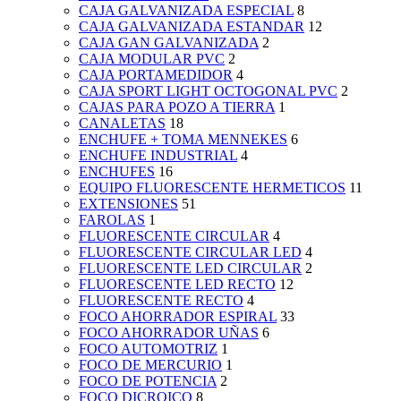
CAJA GALVANIZADA ESPECIAL
8
CAJA GALVANIZADA ESTANDAR
12
CAJA GAN GALVANIZADA
2
CAJA MODULAR PVC
2
CAJA PORTAMEDIDOR
4
CAJA SPORT LIGHT OCTOGONAL PVC
2
CAJAS PARA POZO A TIERRA
1
CANALETAS
18
ENCHUFE + TOMA MENNEKES
6
ENCHUFE INDUSTRIAL
4
ENCHUFES
16
EQUIPO FLUORESCENTE HERMETICOS
11
EXTENSIONES
51
FAROLAS
1
FLUORESCENTE CIRCULAR
4
FLUORESCENTE CIRCULAR LED
4
FLUORESCENTE LED CIRCULAR
2
FLUORESCENTE LED RECTO
12
FLUORESCENTE RECTO
4
FOCO AHORRADOR ESPIRAL
33
FOCO AHORRADOR UÑAS
6
FOCO AUTOMOTRIZ
1
FOCO DE MERCURIO
1
FOCO DE POTENCIA
2
FOCO DICROICO
8