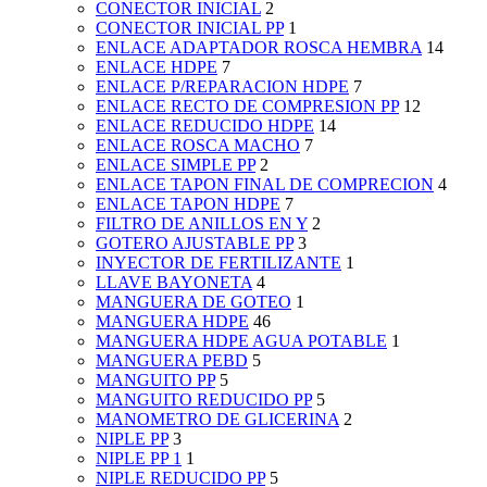
CONECTOR INICIAL
2
CONECTOR INICIAL PP
1
ENLACE ADAPTADOR ROSCA HEMBRA
14
ENLACE HDPE
7
ENLACE P/REPARACION HDPE
7
ENLACE RECTO DE COMPRESION PP
12
ENLACE REDUCIDO HDPE
14
ENLACE ROSCA MACHO
7
ENLACE SIMPLE PP
2
ENLACE TAPON FINAL DE COMPRECION
4
ENLACE TAPON HDPE
7
FILTRO DE ANILLOS EN Y
2
GOTERO AJUSTABLE PP
3
INYECTOR DE FERTILIZANTE
1
LLAVE BAYONETA
4
MANGUERA DE GOTEO
1
MANGUERA HDPE
46
MANGUERA HDPE AGUA POTABLE
1
MANGUERA PEBD
5
MANGUITO PP
5
MANGUITO REDUCIDO PP
5
MANOMETRO DE GLICERINA
2
NIPLE PP
3
NIPLE PP 1
1
NIPLE REDUCIDO PP
5