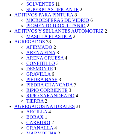
SOLVENTES
11
SUPERPLASTIFICANTE
2
ADITIVOS PARA PINTURA
8
MICROESFERAS DE VIDRIO
6
PIGMENTO DIOX.TITANIO
2
ADITIVOS Y SELLANTES AUTOMOTRIZ
2
MASILLA PLASTICA
2
AGREGADOS
38
AFIRMADO
2
ARENA FINA
3
ARENA GRUESA
4
CONFITILLO
3
DESMONTE
1
GRAVILLA
6
PIEDRA BASE
3
PIEDRA CHANCADA
7
RIPIO CORRIENTE
3
RIPIO ZARANDEADO
4
TIERRA
2
AGREGADOS NATURALES
31
ARCILLA
4
BORAX
1
CARBURO
2
GRANALLA
4
MARMOLINA
2