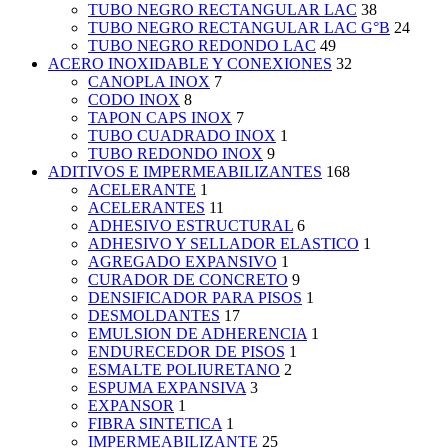
TUBO NEGRO RECTANGULAR LAC
38
TUBO NEGRO RECTANGULAR LAC G°B
24
TUBO NEGRO REDONDO LAC
49
ACERO INOXIDABLE Y CONEXIONES
32
CANOPLA INOX
7
CODO INOX
8
TAPON CAPS INOX
7
TUBO CUADRADO INOX
1
TUBO REDONDO INOX
9
ADITIVOS E IMPERMEABILIZANTES
168
ACELERANTE
1
ACELERANTES
11
ADHESIVO ESTRUCTURAL
6
ADHESIVO Y SELLADOR ELASTICO
1
AGREGADO EXPANSIVO
1
CURADOR DE CONCRETO
9
DENSIFICADOR PARA PISOS
1
DESMOLDANTES
17
EMULSION DE ADHERENCIA
1
ENDURECEDOR DE PISOS
1
ESMALTE POLIURETANO
2
ESPUMA EXPANSIVA
3
EXPANSOR
1
FIBRA SINTETICA
1
IMPERMEABILIZANTE
25