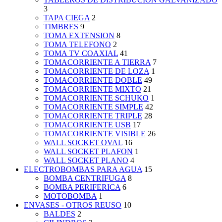
3
TAPA CIEGA
2
TIMBRES
9
TOMA EXTENSION
8
TOMA TELEFONO
2
TOMA TV COAXIAL
41
TOMACORRIENTE A TIERRA
7
TOMACORRIENTE DE LOZA
1
TOMACORRIENTE DOBLE
49
TOMACORRIENTE MIXTO
21
TOMACORRIENTE SCHUKO
1
TOMACORRIENTE SIMPLE
42
TOMACORRIENTE TRIPLE
28
TOMACORRIENTE USB
17
TOMACORRIENTE VISIBLE
26
WALL SOCKET OVAL
16
WALL SOCKET PLAFON
1
WALL SOCKET PLANO
4
ELECTROBOMBAS PARA AGUA
15
BOMBA CENTRIFUGA
8
BOMBA PERIFERICA
6
MOTOBOMBA
1
ENVASES - OTROS REUSO
10
BALDES
2