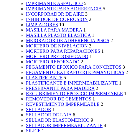
IMPRIMANTE ASFALTICO
5
IMPRIMANTE PARA ADHERENCIA
5
INCORPORADOR DE AIRE
3
INHIBIDOR DE CORROSION
2
LIMPIADORES
10
MASILLA PARA MADERA
1
MASILLA PLASTO-ELASTICA
1
MEJORADOR DE ADHERENCIA PISOS
2
MORTERO DE NIVELACION
3
MORTERO PARA REPARACIONES
1
MORTERO PREDOSIFICADO
1
MORTERO REFORZADO
2
PEGAMENTO EPOXICO PARA CONCRETOS
3
PEGAMENTO EXTRAFUERTE P/MAYOLICAS
2
PLASTIFICANTE
5
PLASTIFICANTE E IMPERMEABILIZANTE
1
PRESERVANTE PARA MADERA
2
RECUBRIMIENTO EPOXICO IMPERMEABLE
1
REMOVEDOR DE CEMENTOS
1
REVESTIMIENTO IMPERMEABLE
2
SELLADOR
1
SELLADOR DE LAJA
6
SELLADOR ELASTOMERICO
9
SELLADOR IMPERMEABILIZANTE
4
SILICE
1