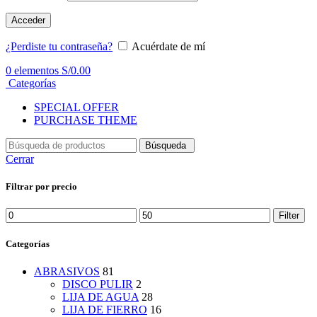
Acceder
¿Perdiste tu contraseña?
Acuérdate de mí
0
elementos
S/
0.00
Categorías
SPECIAL OFFER
PURCHASE THEME
Búsqueda
Cerrar
Filtrar por precio
Min
Max
Filter
price
price
Categorías
ABRASIVOS
81
DISCO PULIR
2
LIJA DE AGUA
28
LIJA DE FIERRO
16