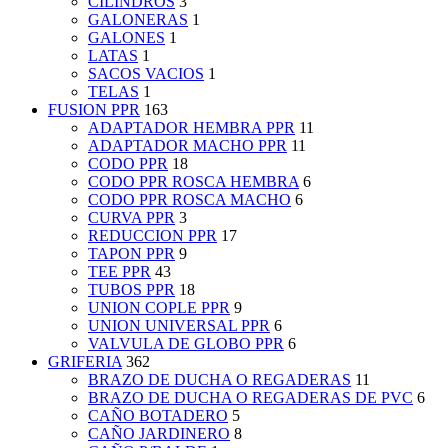
CILINDROS
3
GALONERAS
1
GALONES
1
LATAS
1
SACOS VACIOS
1
TELAS
1
FUSION PPR
163
ADAPTADOR HEMBRA PPR
11
ADAPTADOR MACHO PPR
11
CODO PPR
18
CODO PPR ROSCA HEMBRA
6
CODO PPR ROSCA MACHO
6
CURVA PPR
3
REDUCCION PPR
17
TAPON PPR
9
TEE PPR
43
TUBOS PPR
18
UNION COPLE PPR
9
UNION UNIVERSAL PPR
6
VALVULA DE GLOBO PPR
6
GRIFERIA
362
BRAZO DE DUCHA O REGADERAS
11
BRAZO DE DUCHA O REGADERAS DE PVC
6
CAÑO BOTADERO
5
CAÑO JARDINERO
8