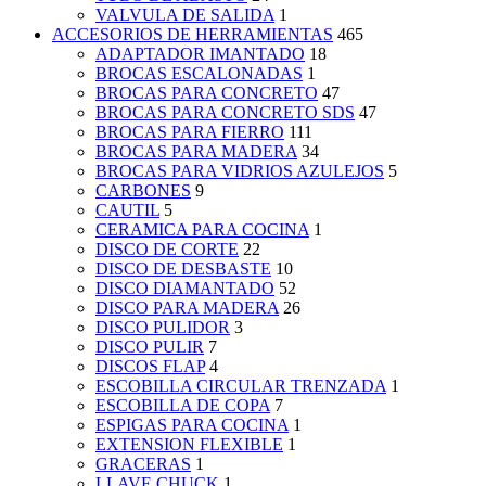
VALVULA DE SALIDA
1
ACCESORIOS DE HERRAMIENTAS
465
ADAPTADOR IMANTADO
18
BROCAS ESCALONADAS
1
BROCAS PARA CONCRETO
47
BROCAS PARA CONCRETO SDS
47
BROCAS PARA FIERRO
111
BROCAS PARA MADERA
34
BROCAS PARA VIDRIOS AZULEJOS
5
CARBONES
9
CAUTIL
5
CERAMICA PARA COCINA
1
DISCO DE CORTE
22
DISCO DE DESBASTE
10
DISCO DIAMANTADO
52
DISCO PARA MADERA
26
DISCO PULIDOR
3
DISCO PULIR
7
DISCOS FLAP
4
ESCOBILLA CIRCULAR TRENZADA
1
ESCOBILLA DE COPA
7
ESPIGAS PARA COCINA
1
EXTENSION FLEXIBLE
1
GRACERAS
1
LLAVE CHUCK
1