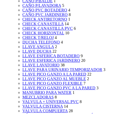
CAÑO P/BALDE
1
CAÑO P/LAVADORA
5
CAÑO PVC BOTADERO
4
CAÑO PVC JARDINERO
8
CHECK ANTIRETORNO
1
CHECK CANASTILLA
14
CHECK CANASTILLA PVC
6
CHECK HORIZONTAL
10
CHECK T/RELOJ
4
DUCHA TELEFONO
4
LLAVE ANGULA
2
LLAVE DUCHA
22
LLAVE ESFERICA BOTADERO
9
LLAVE ESFERICA JARDINERO
20
LLAVE LAVATORIO
38
LLAVE PARA URINARIO TEMPORIZADOR
3
LLAVE PICO GANZO A LA PARED
22
LLAVE PICO GANZO AL MUEBLE
2
LLAVE PICO GANZO FLEXIBLE
7
LLAVE PICO GANZO PVC A LA PARED
3
MANUBRIO PARA WATER
1
MEZCLADORAS
8
VALVULA + UNIVERSAL PVC
8
VALVULA CISTERNA
14
VALVULA COMPUERTA
28