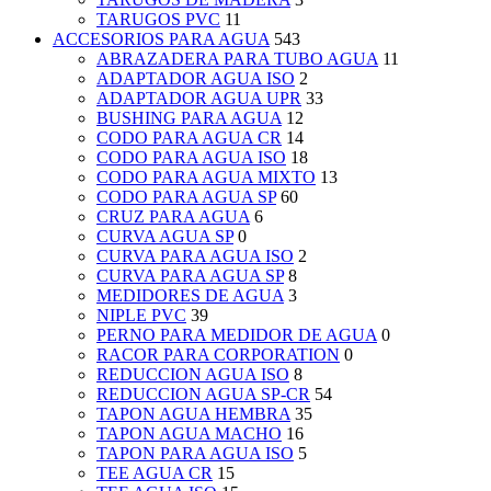
TARUGOS PVC
11
ACCESORIOS PARA AGUA
543
ABRAZADERA PARA TUBO AGUA
11
ADAPTADOR AGUA ISO
2
ADAPTADOR AGUA UPR
33
BUSHING PARA AGUA
12
CODO PARA AGUA CR
14
CODO PARA AGUA ISO
18
CODO PARA AGUA MIXTO
13
CODO PARA AGUA SP
60
CRUZ PARA AGUA
6
CURVA AGUA SP
0
CURVA PARA AGUA ISO
2
CURVA PARA AGUA SP
8
MEDIDORES DE AGUA
3
NIPLE PVC
39
PERNO PARA MEDIDOR DE AGUA
0
RACOR PARA CORPORATION
0
REDUCCION AGUA ISO
8
REDUCCION AGUA SP-CR
54
TAPON AGUA HEMBRA
35
TAPON AGUA MACHO
16
TAPON PARA AGUA ISO
5
TEE AGUA CR
15