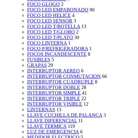
FOCO GLOGO
2
FOCO LED EMPABONADO
90
FOCO LED HELICE
4
FOCO LED SENSOR
3
FOCO LED T/BOTELLA
13
FOCO LED T/GLOBO
2
FOCO LED T/PLATO
30
FOCO LINTERNA
1
FOCO P/REFRIGERADORA
1
FOCOS INCANDESCENTE
8
FUSIBLES
5
GRAPAS
29
INTERRUPTOR AEREO
6
INTERRUPTOR CONMUTACION
66
INTERRUPTOR CUADRUPLE
8
INTERRUPTOR DOBLE
28
INTERRUPTOR SIMPLE
41
INTERRUPTOR TRIPLE
22
INTERRUPTOR VISIBLE
12
LINTERNAS
13
LLAVE CUCHILLA DE PALANCA
3
LLAVE DIFERENCIAL
11
LLAVE TERMICA
119
LUZ DE EMERGENCIA
6
MEDIDOR ELECTRICO
5