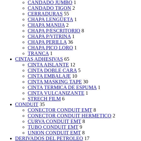
CANDADO JUMBO
1
CANDADO TIGON
2
CERRADURAS
55
CHAPA LENGÜETA
1
CHAPA MANIJA
2
CHAPA P/ESCRITORIO
8
CHAPA P/VITRINA
1
CHAPA PERILLA
36
CHAPA PICO LORO
1
TRANCA
1
CINTAS ADHESIVAS
65
CINTA AISLANTE
12
CINTA DOBLE CARA
5
CINTA EMBALAJE
10
CINTA MASKING TAPE
30
CINTA TERMICA DE ESPUMA
1
CINTA VULCANIZANTE
1
STRECH FILM
6
CONDUIT
35
CONECTOR CONDUIT EMT
8
CONECTOR CONDUIT HERMETICO
2
CURVA CONDUIT EMT
8
TUBO CONDUIT EMT
9
UNION CONDUIT EMT
8
DERIVADOS DEL PETROLEO
17