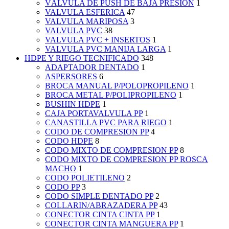
VÁLVULA DE PUSH DE BAJA PRESIÓN
1
VALVULA ESFERICA
47
VALVULA MARIPOSA
3
VALVULA PVC
38
VALVULA PVC + INSERTOS
1
VALVULA PVC MANIJA LARGA
1
HDPE Y RIEGO TECNIFICADO
348
ADAPTADOR DENTADO
1
ASPERSORES
6
BROCA MANUAL P/POLOPROPILENO
1
BROCA METAL P/POLIPROPILENO
1
BUSHIN HDPE
1
CAJA PORTAVALVULA PP
1
CANASTILLA PVC PARA RIEGO
1
CODO DE COMPRESION PP
4
CODO HDPE
8
CODO MIXTO DE COMPRESION PP
8
CODO MIXTO DE COMPRESION PP ROSCA
MACHO
1
CODO POLIETILENO
2
CODO PP
3
CODO SIMPLE DENTADO PP
2
COLLARIN/ABRAZADERA PP
43
CONECTOR CINTA CINTA PP
1
CONECTOR CINTA MANGUERA PP
1