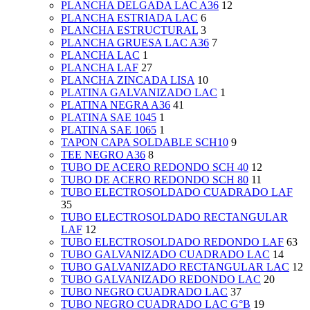
PLANCHA DELGADA LAC A36
12
PLANCHA ESTRIADA LAC
6
PLANCHA ESTRUCTURAL
3
PLANCHA GRUESA LAC A36
7
PLANCHA LAC
1
PLANCHA LAF
27
PLANCHA ZINCADA LISA
10
PLATINA GALVANIZADO LAC
1
PLATINA NEGRA A36
41
PLATINA SAE 1045
1
PLATINA SAE 1065
1
TAPON CAPA SOLDABLE SCH10
9
TEE NEGRO A36
8
TUBO DE ACERO REDONDO SCH 40
12
TUBO DE ACERO REDONDO SCH 80
11
TUBO ELECTROSOLDADO CUADRADO LAF
35
TUBO ELECTROSOLDADO RECTANGULAR
LAF
12
TUBO ELECTROSOLDADO REDONDO LAF
63
TUBO GALVANIZADO CUADRADO LAC
14
TUBO GALVANIZADO RECTANGULAR LAC
12
TUBO GALVANIZADO REDONDO LAC
20
TUBO NEGRO CUADRADO LAC
37
TUBO NEGRO CUADRADO LAC G°B
19