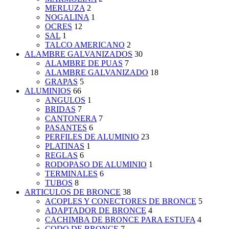
MERLUZA
2
NOGALINA
1
OCRES
12
SAL
1
TALCO AMERICANO
2
ALAMBRE GALVANIZADOS
30
ALAMBRE DE PUAS
7
ALAMBRE GALVANIZADO
18
GRAPAS
5
ALUMINIOS
66
ANGULOS
1
BRIDAS
7
CANTONERA
7
PASANTES
6
PERFILES DE ALUMINIO
23
PLATINAS
1
REGLAS
6
RODOPASO DE ALUMINIO
1
TERMINALES
6
TUBOS
8
ARTICULOS DE BRONCE
38
ACOPLES Y CONECTORES DE BRONCE
5
ADAPTADOR DE BRONCE
4
CACHIMBA DE BRONCE PARA ESTUFA
4
CODO DE BRONCE
7