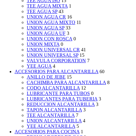
TEE AGUA ISO
15
TEE AGUA MIXTA
1
TEE AGUA SP
43
UNION AGUA CR
16
UNION AGUA MIXTO
11
UNION AGUA SP
33
UNION AGUA UF
3
UNION CON ROSCA
0
UNION MIXTA
0
UNION UNIVERSAL CR
41
UNION UNIVERSAL SP
15
VALVULA CORPORATION
7
YEE AGUA
4
ACCESORIOS PARA ALCANTARILLA
60
ANILLO DE JEBE
15
CACHIMBA PARA ALCANTARILLA
8
CODO ALCANTARILLA
12
LUBRICANTE PARA TUBOS
0
LUBRICANTES PARA TUBERIA
3
REDUCCION ALCANTARILLA
3
TAPON ALCANTARILLA
3
TEE ALCANTARILLA
7
UNION ALCANTARILLA
4
YEE ALCANTARILLA
5
ACCESORIOS PARA COCINA
1