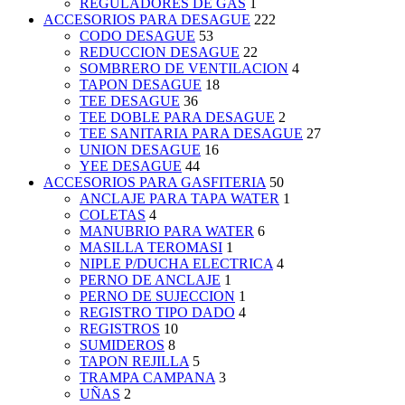
REGULADORES DE GAS
1
ACCESORIOS PARA DESAGUE
222
CODO DESAGUE
53
REDUCCION DESAGUE
22
SOMBRERO DE VENTILACION
4
TAPON DESAGUE
18
TEE DESAGUE
36
TEE DOBLE PARA DESAGUE
2
TEE SANITARIA PARA DESAGUE
27
UNION DESAGUE
16
YEE DESAGUE
44
ACCESORIOS PARA GASFITERIA
50
ANCLAJE PARA TAPA WATER
1
COLETAS
4
MANUBRIO PARA WATER
6
MASILLA TEROMASI
1
NIPLE P/DUCHA ELECTRICA
4
PERNO DE ANCLAJE
1
PERNO DE SUJECCION
1
REGISTRO TIPO DADO
4
REGISTROS
10
SUMIDEROS
8
TAPON REJILLA
5
TRAMPA CAMPANA
3
UÑAS
2