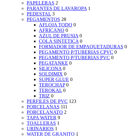
PAPELERAS
2
PARANTES DE LAVAROPA
1
PEDESTAL
3
PEGAMENTOS
28
AFLOJA TODO
0
AFRICANO
0
AZUL DE PRUSIA
0
COLA SINTETICA
0
FORMADOR DE EMPAQUETADURAS
0
PEGAMENTO P/TUBERIAS CPVC
0
PEGAMENTO P/TUBERIAS PVC
0
PEGATANKE
0
SILICONA
0
SOLDIMIX
0
SUPER GLUE
0
TEROCHAP
0
TEROKAL
0
TRIZ
0
PERFILES DE PVC
123
PORCELANAS
111
PORCELANATO
2
TAPA WATER
9
TOALLERAS
1
URINARIOS
1
WATER DE GRANITO
1