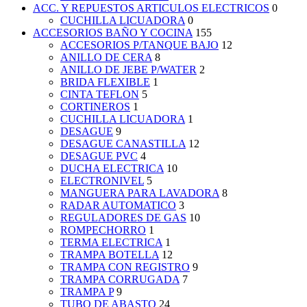
ACC. Y REPUESTOS ARTICULOS ELECTRICOS
0
CUCHILLA LICUADORA
0
ACCESORIOS BAÑO Y COCINA
155
ACCESORIOS P/TANQUE BAJO
12
ANILLO DE CERA
8
ANILLO DE JEBE P/WATER
2
BRIDA FLEXIBLE
1
CINTA TEFLON
5
CORTINEROS
1
CUCHILLA LICUADORA
1
DESAGUE
9
DESAGUE CANASTILLA
12
DESAGUE PVC
4
DUCHA ELECTRICA
10
ELECTRONIVEL
5
MANGUERA PARA LAVADORA
8
RADAR AUTOMATICO
3
REGULADORES DE GAS
10
ROMPECHORRO
1
TERMA ELECTRICA
1
TRAMPA BOTELLA
12
TRAMPA CON REGISTRO
9
TRAMPA CORRUGADA
7
TRAMPA P
9
TUBO DE ABASTO
24