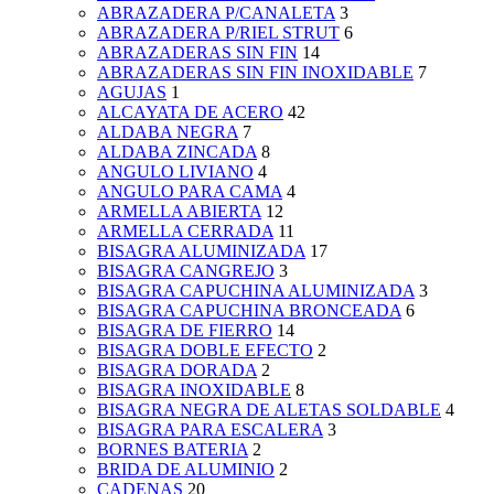
ABRAZADERA P/CANALETA
3
ABRAZADERA P/RIEL STRUT
6
ABRAZADERAS SIN FIN
14
ABRAZADERAS SIN FIN INOXIDABLE
7
AGUJAS
1
ALCAYATA DE ACERO
42
ALDABA NEGRA
7
ALDABA ZINCADA
8
ANGULO LIVIANO
4
ANGULO PARA CAMA
4
ARMELLA ABIERTA
12
ARMELLA CERRADA
11
BISAGRA ALUMINIZADA
17
BISAGRA CANGREJO
3
BISAGRA CAPUCHINA ALUMINIZADA
3
BISAGRA CAPUCHINA BRONCEADA
6
BISAGRA DE FIERRO
14
BISAGRA DOBLE EFECTO
2
BISAGRA DORADA
2
BISAGRA INOXIDABLE
8
BISAGRA NEGRA DE ALETAS SOLDABLE
4
BISAGRA PARA ESCALERA
3
BORNES BATERIA
2
BRIDA DE ALUMINIO
2
CADENAS
20