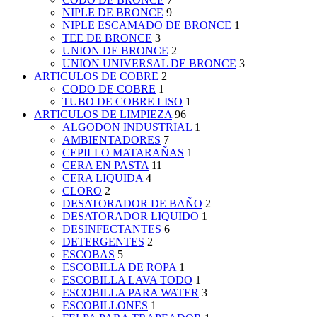
NIPLE DE BRONCE
9
NIPLE ESCAMADO DE BRONCE
1
TEE DE BRONCE
3
UNION DE BRONCE
2
UNION UNIVERSAL DE BRONCE
3
ARTICULOS DE COBRE
2
CODO DE COBRE
1
TUBO DE COBRE LISO
1
ARTICULOS DE LIMPIEZA
96
ALGODON INDUSTRIAL
1
AMBIENTADORES
7
CEPILLO MATARAÑAS
1
CERA EN PASTA
11
CERA LIQUIDA
4
CLORO
2
DESATORADOR DE BAÑO
2
DESATORADOR LIQUIDO
1
DESINFECTANTES
6
DETERGENTES
2
ESCOBAS
5
ESCOBILLA DE ROPA
1
ESCOBILLA LAVA TODO
1
ESCOBILLA PARA WATER
3
ESCOBILLONES
1