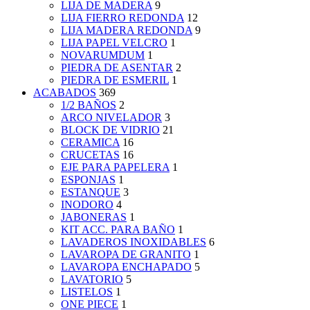
LIJA DE MADERA
9
LIJA FIERRO REDONDA
12
LIJA MADERA REDONDA
9
LIJA PAPEL VELCRO
1
NOVARUMDUM
1
PIEDRA DE ASENTAR
2
PIEDRA DE ESMERIL
1
ACABADOS
369
1/2 BAÑOS
2
ARCO NIVELADOR
3
BLOCK DE VIDRIO
21
CERAMICA
16
CRUCETAS
16
EJE PARA PAPELERA
1
ESPONJAS
1
ESTANQUE
3
INODORO
4
JABONERAS
1
KIT ACC. PARA BAÑO
1
LAVADEROS INOXIDABLES
6
LAVAROPA DE GRANITO
1
LAVAROPA ENCHAPADO
5
LAVATORIO
5
LISTELOS
1
ONE PIECE
1