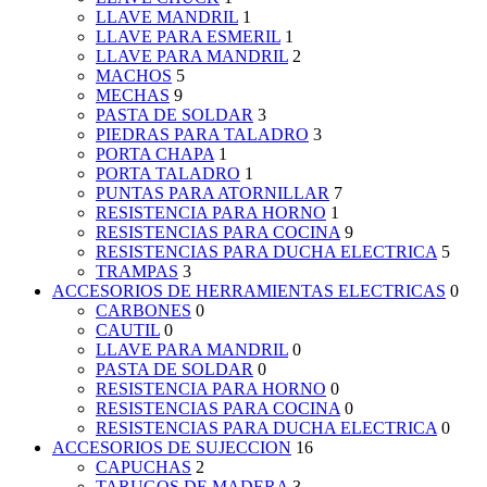
LLAVE MANDRIL
1
LLAVE PARA ESMERIL
1
LLAVE PARA MANDRIL
2
MACHOS
5
MECHAS
9
PASTA DE SOLDAR
3
PIEDRAS PARA TALADRO
3
PORTA CHAPA
1
PORTA TALADRO
1
PUNTAS PARA ATORNILLAR
7
RESISTENCIA PARA HORNO
1
RESISTENCIAS PARA COCINA
9
RESISTENCIAS PARA DUCHA ELECTRICA
5
TRAMPAS
3
ACCESORIOS DE HERRAMIENTAS ELECTRICAS
0
CARBONES
0
CAUTIL
0
LLAVE PARA MANDRIL
0
PASTA DE SOLDAR
0
RESISTENCIA PARA HORNO
0
RESISTENCIAS PARA COCINA
0
RESISTENCIAS PARA DUCHA ELECTRICA
0
ACCESORIOS DE SUJECCION
16
CAPUCHAS
2
TARUGOS DE MADERA
3