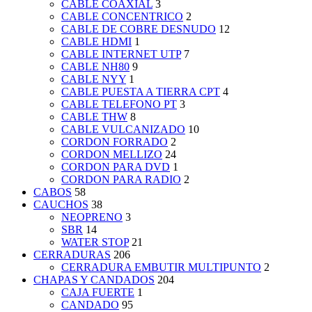
CABLE COAXIAL
3
CABLE CONCENTRICO
2
CABLE DE COBRE DESNUDO
12
CABLE HDMI
1
CABLE INTERNET UTP
7
CABLE NH80
9
CABLE NYY
1
CABLE PUESTA A TIERRA CPT
4
CABLE TELEFONO PT
3
CABLE THW
8
CABLE VULCANIZADO
10
CORDON FORRADO
2
CORDON MELLIZO
24
CORDON PARA DVD
1
CORDON PARA RADIO
2
CABOS
58
CAUCHOS
38
NEOPRENO
3
SBR
14
WATER STOP
21
CERRADURAS
206
CERRADURA EMBUTIR MULTIPUNTO
2
CHAPAS Y CANDADOS
204
CAJA FUERTE
1
CANDADO
95