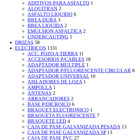
ADITIVOS PARA ASFALTO
1
ALQUITRAN
2
ASFALTO LIQUIDO
6
BREA DURA
3
BREA LIQUIDA
2
EMULSION ASFALTICA
2
UNDERCAUTING
1
DRIZAS
58
ELECTRICOS
1331
ACC. POZO A TIERRA
11
ACCESORIOS P/CABLES
18
ADAPTADOR MULTIPLE
1
ADAPTADOR P/FLUORESCENTE CIRCULAR
8
ADAPTADOR UNIVERSAL
10
AISLADORES DE LOZA
1
AMPOLLA
1
ANTENAS
2
ARRANCADORES
2
BASE P/DICROICO
6
BRAQUET ELECTRONICO
1
BRAQUETA FLUORESCENTE
7
BRAQUETE LED
4
CAJA DE PASE GALVANIZADA PESADA
13
CAJA DE PASE GALVANIZADA SP
13
CAJA DE PASE PVC
27