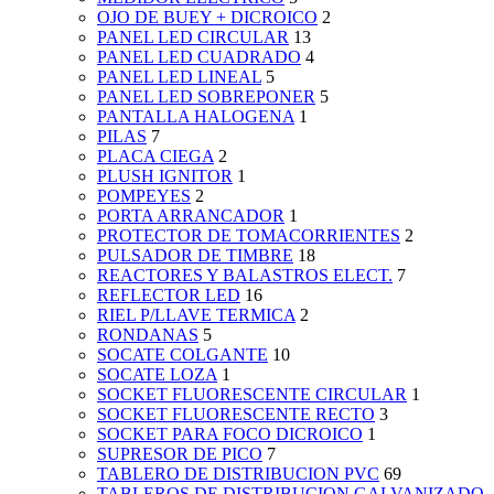
OJO DE BUEY + DICROICO
2
PANEL LED CIRCULAR
13
PANEL LED CUADRADO
4
PANEL LED LINEAL
5
PANEL LED SOBREPONER
5
PANTALLA HALOGENA
1
PILAS
7
PLACA CIEGA
2
PLUSH IGNITOR
1
POMPEYES
2
PORTA ARRANCADOR
1
PROTECTOR DE TOMACORRIENTES
2
PULSADOR DE TIMBRE
18
REACTORES Y BALASTROS ELECT.
7
REFLECTOR LED
16
RIEL P/LLAVE TERMICA
2
RONDANAS
5
SOCATE COLGANTE
10
SOCATE LOZA
1
SOCKET FLUORESCENTE CIRCULAR
1
SOCKET FLUORESCENTE RECTO
3
SOCKET PARA FOCO DICROICO
1
SUPRESOR DE PICO
7
TABLERO DE DISTRIBUCION PVC
69
TABLEROS DE DISTRIBUCION GALVANIZADO