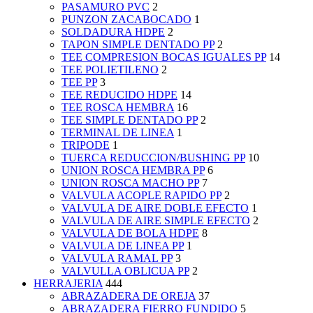
PASAMURO PVC
2
PUNZON ZACABOCADO
1
SOLDADURA HDPE
2
TAPON SIMPLE DENTADO PP
2
TEE COMPRESION BOCAS IGUALES PP
14
TEE POLIETILENO
2
TEE PP
3
TEE REDUCIDO HDPE
14
TEE ROSCA HEMBRA
16
TEE SIMPLE DENTADO PP
2
TERMINAL DE LINEA
1
TRIPODE
1
TUERCA REDUCCION/BUSHING PP
10
UNION ROSCA HEMBRA PP
6
UNION ROSCA MACHO PP
7
VALVULA ACOPLE RAPIDO PP
2
VALVULA DE AIRE DOBLE EFECTO
1
VALVULA DE AIRE SIMPLE EFECTO
2
VALVULA DE BOLA HDPE
8
VALVULA DE LINEA PP
1
VALVULA RAMAL PP
3
VALVULLA OBLICUA PP
2
HERRAJERIA
444
ABRAZADERA DE OREJA
37
ABRAZADERA FIERRO FUNDIDO
5