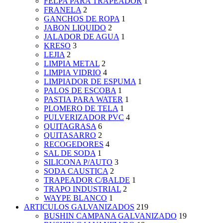
FELPA PARA TRAPEADOR
1
FRANELA
2
GANCHOS DE ROPA
1
JABON LIQUIDO
2
JALADOR DE AGUA
1
KRESO
3
LEJIA
2
LIMPIA METAL
2
LIMPIA VIDRIO
4
LIMPIADOR DE ESPUMA
1
PALOS DE ESCOBA
1
PASTIA PARA WATER
1
PLOMERO DE TELA
1
PULVERIZADOR PVC
4
QUITAGRASA
6
QUITASARRO
2
RECOGEDORES
4
SAL DE SODA
1
SILICONA P/AUTO
3
SODA CAUSTICA
2
TRAPEADOR C/BALDE
1
TRAPO INDUSTRIAL
2
WAYPE BLANCO
1
ARTICULOS GALVANIZADOS
219
BUSHIN CAMPANA GALVANIZADO
19