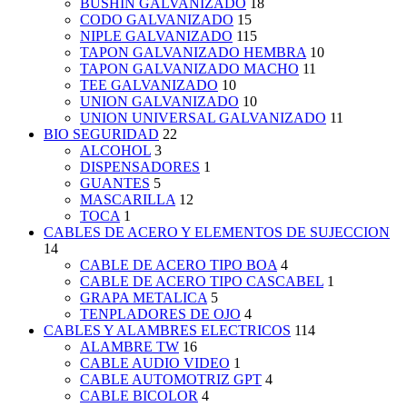
BUSHIN GALVANIZADO
18
CODO GALVANIZADO
15
NIPLE GALVANIZADO
115
TAPON GALVANIZADO HEMBRA
10
TAPON GALVANIZADO MACHO
11
TEE GALVANIZADO
10
UNION GALVANIZADO
10
UNION UNIVERSAL GALVANIZADO
11
BIO SEGURIDAD
22
ALCOHOL
3
DISPENSADORES
1
GUANTES
5
MASCARILLA
12
TOCA
1
CABLES DE ACERO Y ELEMENTOS DE SUJECCION
14
CABLE DE ACERO TIPO BOA
4
CABLE DE ACERO TIPO CASCABEL
1
GRAPA METALICA
5
TENPLADORES DE OJO
4
CABLES Y ALAMBRES ELECTRICOS
114
ALAMBRE TW
16
CABLE AUDIO VIDEO
1
CABLE AUTOMOTRIZ GPT
4
CABLE BICOLOR
4