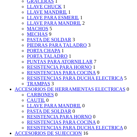
GRACERAS
1
LLAVE CHUCK
1
LLAVE MANDRIL
1
LLAVE PARA ESMERIL
1
LLAVE PARA MANDRIL
2
MACHOS
5
MECHAS
9
PASTA DE SOLDAR
3
PIEDRAS PARA TALADRO
3
PORTA CHAPA
1
PORTA TALADRO
1
PUNTAS PARA ATORNILLAR
7
RESISTENCIA PARA HORNO
1
RESISTENCIAS PARA COCINA
9
RESISTENCIAS PARA DUCHA ELECTRICA
5
TRAMPAS
3
ACCESORIOS DE HERRAMIENTAS ELECTRICAS
0
CARBONES
0
CAUTIL
0
LLAVE PARA MANDRIL
0
PASTA DE SOLDAR
0
RESISTENCIA PARA HORNO
0
RESISTENCIAS PARA COCINA
0
RESISTENCIAS PARA DUCHA ELECTRICA
0
ACCESORIOS DE SUJECCION
16