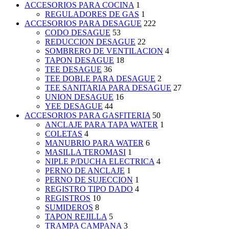
ACCESORIOS PARA COCINA
1
REGULADORES DE GAS
1
ACCESORIOS PARA DESAGUE
222
CODO DESAGUE
53
REDUCCION DESAGUE
22
SOMBRERO DE VENTILACION
4
TAPON DESAGUE
18
TEE DESAGUE
36
TEE DOBLE PARA DESAGUE
2
TEE SANITARIA PARA DESAGUE
27
UNION DESAGUE
16
YEE DESAGUE
44
ACCESORIOS PARA GASFITERIA
50
ANCLAJE PARA TAPA WATER
1
COLETAS
4
MANUBRIO PARA WATER
6
MASILLA TEROMASI
1
NIPLE P/DUCHA ELECTRICA
4
PERNO DE ANCLAJE
1
PERNO DE SUJECCION
1
REGISTRO TIPO DADO
4
REGISTROS
10
SUMIDEROS
8
TAPON REJILLA
5
TRAMPA CAMPANA
3