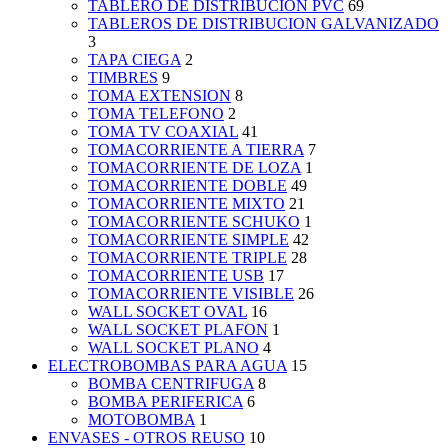
TABLERO DE DISTRIBUCION PVC
69
TABLEROS DE DISTRIBUCION GALVANIZADO
3
TAPA CIEGA
2
TIMBRES
9
TOMA EXTENSION
8
TOMA TELEFONO
2
TOMA TV COAXIAL
41
TOMACORRIENTE A TIERRA
7
TOMACORRIENTE DE LOZA
1
TOMACORRIENTE DOBLE
49
TOMACORRIENTE MIXTO
21
TOMACORRIENTE SCHUKO
1
TOMACORRIENTE SIMPLE
42
TOMACORRIENTE TRIPLE
28
TOMACORRIENTE USB
17
TOMACORRIENTE VISIBLE
26
WALL SOCKET OVAL
16
WALL SOCKET PLAFON
1
WALL SOCKET PLANO
4
ELECTROBOMBAS PARA AGUA
15
BOMBA CENTRIFUGA
8
BOMBA PERIFERICA
6
MOTOBOMBA
1
ENVASES - OTROS REUSO
10