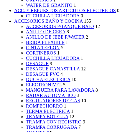
WATER DE GRANITO
1
ACC. Y REPUESTOS ARTICULOS ELECTRICOS
0
CUCHILLA LICUADORA
0
ACCESORIOS BAÑO Y COCINA
155
ACCESORIOS P/TANQUE BAJO
12
ANILLO DE CERA
8
ANILLO DE JEBE P/WATER
2
BRIDA FLEXIBLE
1
CINTA TEFLON
5
CORTINEROS
1
CUCHILLA LICUADORA
1
DESAGUE
9
DESAGUE CANASTILLA
12
DESAGUE PVC
4
DUCHA ELECTRICA
10
ELECTRONIVEL
5
MANGUERA PARA LAVADORA
8
RADAR AUTOMATICO
3
REGULADORES DE GAS
10
ROMPECHORRO
1
TERMA ELECTRICA
1
TRAMPA BOTELLA
12
TRAMPA CON REGISTRO
9
TRAMPA CORRUGADA
7