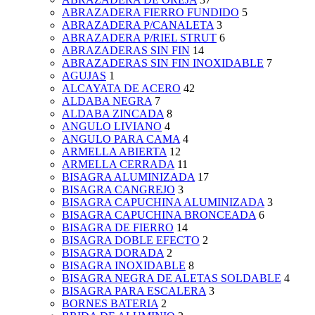
ABRAZADERA FIERRO FUNDIDO
5
ABRAZADERA P/CANALETA
3
ABRAZADERA P/RIEL STRUT
6
ABRAZADERAS SIN FIN
14
ABRAZADERAS SIN FIN INOXIDABLE
7
AGUJAS
1
ALCAYATA DE ACERO
42
ALDABA NEGRA
7
ALDABA ZINCADA
8
ANGULO LIVIANO
4
ANGULO PARA CAMA
4
ARMELLA ABIERTA
12
ARMELLA CERRADA
11
BISAGRA ALUMINIZADA
17
BISAGRA CANGREJO
3
BISAGRA CAPUCHINA ALUMINIZADA
3
BISAGRA CAPUCHINA BRONCEADA
6
BISAGRA DE FIERRO
14
BISAGRA DOBLE EFECTO
2
BISAGRA DORADA
2
BISAGRA INOXIDABLE
8
BISAGRA NEGRA DE ALETAS SOLDABLE
4
BISAGRA PARA ESCALERA
3
BORNES BATERIA
2