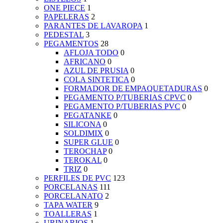
ONE PIECE
1
PAPELERAS
2
PARANTES DE LAVAROPA
1
PEDESTAL
3
PEGAMENTOS
28
AFLOJA TODO
0
AFRICANO
0
AZUL DE PRUSIA
0
COLA SINTETICA
0
FORMADOR DE EMPAQUETADURAS
0
PEGAMENTO P/TUBERIAS CPVC
0
PEGAMENTO P/TUBERIAS PVC
0
PEGATANKE
0
SILICONA
0
SOLDIMIX
0
SUPER GLUE
0
TEROCHAP
0
TEROKAL
0
TRIZ
0
PERFILES DE PVC
123
PORCELANAS
111
PORCELANATO
2
TAPA WATER
9
TOALLERAS
1
URINARIOS
1