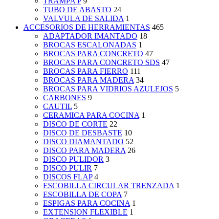
TRAMPA P
9
TUBO DE ABASTO
24
VALVULA DE SALIDA
1
ACCESORIOS DE HERRAMIENTAS
465
ADAPTADOR IMANTADO
18
BROCAS ESCALONADAS
1
BROCAS PARA CONCRETO
47
BROCAS PARA CONCRETO SDS
47
BROCAS PARA FIERRO
111
BROCAS PARA MADERA
34
BROCAS PARA VIDRIOS AZULEJOS
5
CARBONES
9
CAUTIL
5
CERAMICA PARA COCINA
1
DISCO DE CORTE
22
DISCO DE DESBASTE
10
DISCO DIAMANTADO
52
DISCO PARA MADERA
26
DISCO PULIDOR
3
DISCO PULIR
7
DISCOS FLAP
4
ESCOBILLA CIRCULAR TRENZADA
1
ESCOBILLA DE COPA
7
ESPIGAS PARA COCINA
1
EXTENSION FLEXIBLE
1