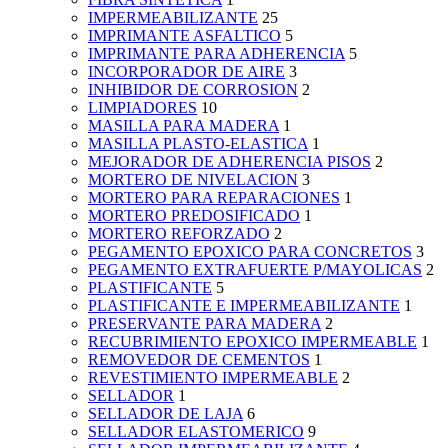
IMPERMEABILIZANTE
25
IMPRIMANTE ASFALTICO
5
IMPRIMANTE PARA ADHERENCIA
5
INCORPORADOR DE AIRE
3
INHIBIDOR DE CORROSION
2
LIMPIADORES
10
MASILLA PARA MADERA
1
MASILLA PLASTO-ELASTICA
1
MEJORADOR DE ADHERENCIA PISOS
2
MORTERO DE NIVELACION
3
MORTERO PARA REPARACIONES
1
MORTERO PREDOSIFICADO
1
MORTERO REFORZADO
2
PEGAMENTO EPOXICO PARA CONCRETOS
3
PEGAMENTO EXTRAFUERTE P/MAYOLICAS
2
PLASTIFICANTE
5
PLASTIFICANTE E IMPERMEABILIZANTE
1
PRESERVANTE PARA MADERA
2
RECUBRIMIENTO EPOXICO IMPERMEABLE
1
REMOVEDOR DE CEMENTOS
1
REVESTIMIENTO IMPERMEABLE
2
SELLADOR
1
SELLADOR DE LAJA
6
SELLADOR ELASTOMERICO
9