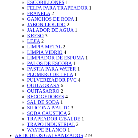
ESCOBILLONES
1
FELPA PARA TRAPEADOR
1
FRANELA
2
GANCHOS DE ROPA
1
JABON LIQUIDO
2
JALADOR DE AGUA
1
KRESO
3
LEJIA
2
LIMPIA METAL
2
LIMPIA VIDRIO
4
LIMPIADOR DE ESPUMA
1
PALOS DE ESCOBA
1
PASTIA PARA WATER
1
PLOMERO DE TELA
1
PULVERIZADOR PVC
4
QUITAGRASA
6
QUITASARRO
2
RECOGEDORES
4
SAL DE SODA
1
SILICONA P/AUTO
3
SODA CAUSTICA
2
TRAPEADOR C/BALDE
1
TRAPO INDUSTRIAL
2
WAYPE BLANCO
1
ARTICULOS GALVANIZADOS
219