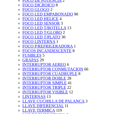
FOCO DE POTENCIA
2
FOCO DICROICO
8
FOCO GLOGO
2
FOCO LED EMPABONADO
90
FOCO LED HELICE
4
FOCO LED SENSOR
3
FOCO LED T/BOTELLA
13
FOCO LED T/GLOBO
2
FOCO LED T/PLATO
30
FOCO LINTERNA
1
FOCO P/REFRIGERADORA
1
FOCOS INCANDESCENTE
8
FUSIBLES
5
GRAPAS
29
INTERRUPTOR AEREO
6
INTERRUPTOR CONMUTACION
66
INTERRUPTOR CUADRUPLE
8
INTERRUPTOR DOBLE
28
INTERRUPTOR SIMPLE
41
INTERRUPTOR TRIPLE
22
INTERRUPTOR VISIBLE
12
LINTERNAS
13
LLAVE CUCHILLA DE PALANCA
3
LLAVE DIFERENCIAL
11
LLAVE TERMICA
119