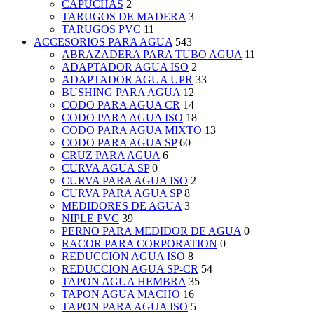
CAPUCHAS
2
TARUGOS DE MADERA
3
TARUGOS PVC
11
ACCESORIOS PARA AGUA
543
ABRAZADERA PARA TUBO AGUA
11
ADAPTADOR AGUA ISO
2
ADAPTADOR AGUA UPR
33
BUSHING PARA AGUA
12
CODO PARA AGUA CR
14
CODO PARA AGUA ISO
18
CODO PARA AGUA MIXTO
13
CODO PARA AGUA SP
60
CRUZ PARA AGUA
6
CURVA AGUA SP
0
CURVA PARA AGUA ISO
2
CURVA PARA AGUA SP
8
MEDIDORES DE AGUA
3
NIPLE PVC
39
PERNO PARA MEDIDOR DE AGUA
0
RACOR PARA CORPORATION
0
REDUCCION AGUA ISO
8
REDUCCION AGUA SP-CR
54
TAPON AGUA HEMBRA
35
TAPON AGUA MACHO
16
TAPON PARA AGUA ISO
5