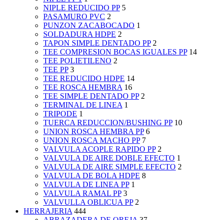
NIPLE REDUCIDO PP
5
PASAMURO PVC
2
PUNZON ZACABOCADO
1
SOLDADURA HDPE
2
TAPON SIMPLE DENTADO PP
2
TEE COMPRESION BOCAS IGUALES PP
14
TEE POLIETILENO
2
TEE PP
3
TEE REDUCIDO HDPE
14
TEE ROSCA HEMBRA
16
TEE SIMPLE DENTADO PP
2
TERMINAL DE LINEA
1
TRIPODE
1
TUERCA REDUCCION/BUSHING PP
10
UNION ROSCA HEMBRA PP
6
UNION ROSCA MACHO PP
7
VALVULA ACOPLE RAPIDO PP
2
VALVULA DE AIRE DOBLE EFECTO
1
VALVULA DE AIRE SIMPLE EFECTO
2
VALVULA DE BOLA HDPE
8
VALVULA DE LINEA PP
1
VALVULA RAMAL PP
3
VALVULLA OBLICUA PP
2
HERRAJERIA
444
ABRAZADERA DE OREJA
37