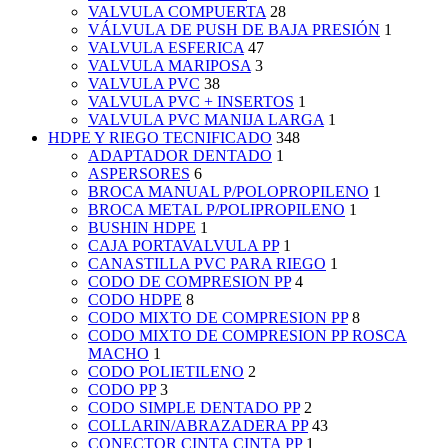
VALVULA COMPUERTA
28
VÁLVULA DE PUSH DE BAJA PRESIÓN
1
VALVULA ESFERICA
47
VALVULA MARIPOSA
3
VALVULA PVC
38
VALVULA PVC + INSERTOS
1
VALVULA PVC MANIJA LARGA
1
HDPE Y RIEGO TECNIFICADO
348
ADAPTADOR DENTADO
1
ASPERSORES
6
BROCA MANUAL P/POLOPROPILENO
1
BROCA METAL P/POLIPROPILENO
1
BUSHIN HDPE
1
CAJA PORTAVALVULA PP
1
CANASTILLA PVC PARA RIEGO
1
CODO DE COMPRESION PP
4
CODO HDPE
8
CODO MIXTO DE COMPRESION PP
8
CODO MIXTO DE COMPRESION PP ROSCA
MACHO
1
CODO POLIETILENO
2
CODO PP
3
CODO SIMPLE DENTADO PP
2
COLLARIN/ABRAZADERA PP
43
CONECTOR CINTA CINTA PP
1