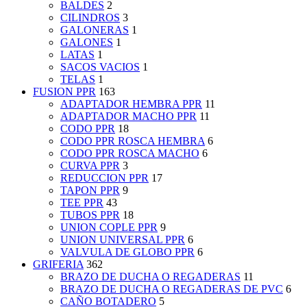
BALDES
2
CILINDROS
3
GALONERAS
1
GALONES
1
LATAS
1
SACOS VACIOS
1
TELAS
1
FUSION PPR
163
ADAPTADOR HEMBRA PPR
11
ADAPTADOR MACHO PPR
11
CODO PPR
18
CODO PPR ROSCA HEMBRA
6
CODO PPR ROSCA MACHO
6
CURVA PPR
3
REDUCCION PPR
17
TAPON PPR
9
TEE PPR
43
TUBOS PPR
18
UNION COPLE PPR
9
UNION UNIVERSAL PPR
6
VALVULA DE GLOBO PPR
6
GRIFERIA
362
BRAZO DE DUCHA O REGADERAS
11
BRAZO DE DUCHA O REGADERAS DE PVC
6
CAÑO BOTADERO
5