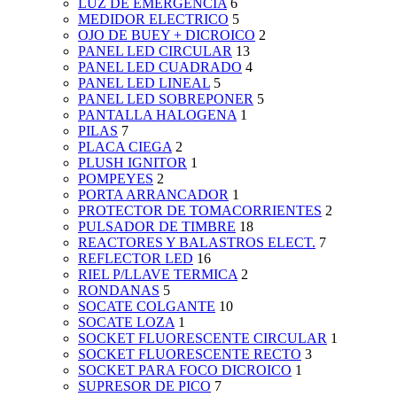
LUZ DE EMERGENCIA
6
MEDIDOR ELECTRICO
5
OJO DE BUEY + DICROICO
2
PANEL LED CIRCULAR
13
PANEL LED CUADRADO
4
PANEL LED LINEAL
5
PANEL LED SOBREPONER
5
PANTALLA HALOGENA
1
PILAS
7
PLACA CIEGA
2
PLUSH IGNITOR
1
POMPEYES
2
PORTA ARRANCADOR
1
PROTECTOR DE TOMACORRIENTES
2
PULSADOR DE TIMBRE
18
REACTORES Y BALASTROS ELECT.
7
REFLECTOR LED
16
RIEL P/LLAVE TERMICA
2
RONDANAS
5
SOCATE COLGANTE
10
SOCATE LOZA
1
SOCKET FLUORESCENTE CIRCULAR
1
SOCKET FLUORESCENTE RECTO
3
SOCKET PARA FOCO DICROICO
1
SUPRESOR DE PICO
7