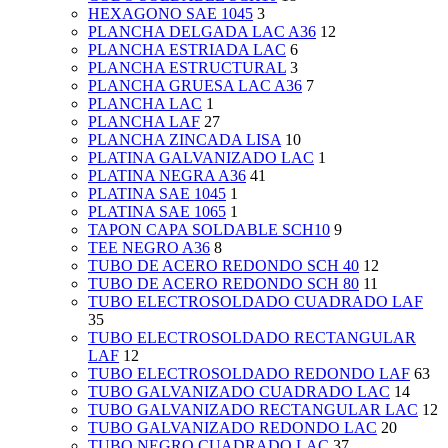
HEXAGONO SAE 1045
3
PLANCHA DELGADA LAC A36
12
PLANCHA ESTRIADA LAC
6
PLANCHA ESTRUCTURAL
3
PLANCHA GRUESA LAC A36
7
PLANCHA LAC
1
PLANCHA LAF
27
PLANCHA ZINCADA LISA
10
PLATINA GALVANIZADO LAC
1
PLATINA NEGRA A36
41
PLATINA SAE 1045
1
PLATINA SAE 1065
1
TAPON CAPA SOLDABLE SCH10
9
TEE NEGRO A36
8
TUBO DE ACERO REDONDO SCH 40
12
TUBO DE ACERO REDONDO SCH 80
11
TUBO ELECTROSOLDADO CUADRADO LAF
35
TUBO ELECTROSOLDADO RECTANGULAR
LAF
12
TUBO ELECTROSOLDADO REDONDO LAF
63
TUBO GALVANIZADO CUADRADO LAC
14
TUBO GALVANIZADO RECTANGULAR LAC
12
TUBO GALVANIZADO REDONDO LAC
20
TUBO NEGRO CUADRADO LAC
37