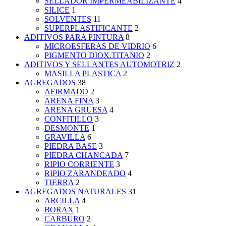
SELLADOR IMPERMEABILIZANTE
4
SILICE
1
SOLVENTES
11
SUPERPLASTIFICANTE
2
ADITIVOS PARA PINTURA
8
MICROESFERAS DE VIDRIO
6
PIGMENTO DIOX.TITANIO
2
ADITIVOS Y SELLANTES AUTOMOTRIZ
2
MASILLA PLASTICA
2
AGREGADOS
38
AFIRMADO
2
ARENA FINA
3
ARENA GRUESA
4
CONFITILLO
3
DESMONTE
1
GRAVILLA
6
PIEDRA BASE
3
PIEDRA CHANCADA
7
RIPIO CORRIENTE
3
RIPIO ZARANDEADO
4
TIERRA
2
AGREGADOS NATURALES
31
ARCILLA
4
BORAX
1
CARBURO
2