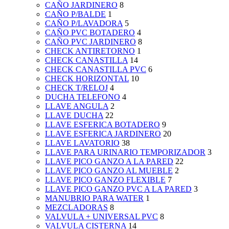
CAÑO JARDINERO
8
CAÑO P/BALDE
1
CAÑO P/LAVADORA
5
CAÑO PVC BOTADERO
4
CAÑO PVC JARDINERO
8
CHECK ANTIRETORNO
1
CHECK CANASTILLA
14
CHECK CANASTILLA PVC
6
CHECK HORIZONTAL
10
CHECK T/RELOJ
4
DUCHA TELEFONO
4
LLAVE ANGULA
2
LLAVE DUCHA
22
LLAVE ESFERICA BOTADERO
9
LLAVE ESFERICA JARDINERO
20
LLAVE LAVATORIO
38
LLAVE PARA URINARIO TEMPORIZADOR
3
LLAVE PICO GANZO A LA PARED
22
LLAVE PICO GANZO AL MUEBLE
2
LLAVE PICO GANZO FLEXIBLE
7
LLAVE PICO GANZO PVC A LA PARED
3
MANUBRIO PARA WATER
1
MEZCLADORAS
8
VALVULA + UNIVERSAL PVC
8
VALVULA CISTERNA
14