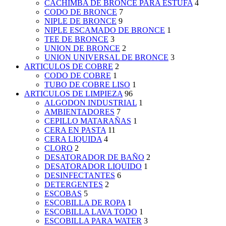
CACHIMBA DE BRONCE PARA ESTUFA
4
CODO DE BRONCE
7
NIPLE DE BRONCE
9
NIPLE ESCAMADO DE BRONCE
1
TEE DE BRONCE
3
UNION DE BRONCE
2
UNION UNIVERSAL DE BRONCE
3
ARTICULOS DE COBRE
2
CODO DE COBRE
1
TUBO DE COBRE LISO
1
ARTICULOS DE LIMPIEZA
96
ALGODON INDUSTRIAL
1
AMBIENTADORES
7
CEPILLO MATARAÑAS
1
CERA EN PASTA
11
CERA LIQUIDA
4
CLORO
2
DESATORADOR DE BAÑO
2
DESATORADOR LIQUIDO
1
DESINFECTANTES
6
DETERGENTES
2
ESCOBAS
5
ESCOBILLA DE ROPA
1
ESCOBILLA LAVA TODO
1
ESCOBILLA PARA WATER
3