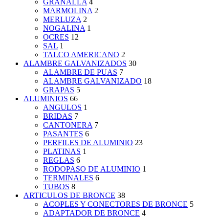
GRANALLA
4
MARMOLINA
2
MERLUZA
2
NOGALINA
1
OCRES
12
SAL
1
TALCO AMERICANO
2
ALAMBRE GALVANIZADOS
30
ALAMBRE DE PUAS
7
ALAMBRE GALVANIZADO
18
GRAPAS
5
ALUMINIOS
66
ANGULOS
1
BRIDAS
7
CANTONERA
7
PASANTES
6
PERFILES DE ALUMINIO
23
PLATINAS
1
REGLAS
6
RODOPASO DE ALUMINIO
1
TERMINALES
6
TUBOS
8
ARTICULOS DE BRONCE
38
ACOPLES Y CONECTORES DE BRONCE
5
ADAPTADOR DE BRONCE
4