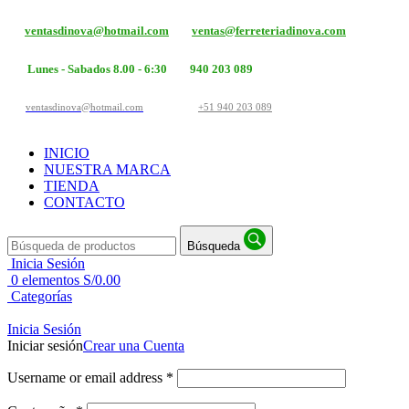
ventasdinova@hotmail.com
ventas@ferreteriadinova.com
Lunes - Sabados 8.00 - 6:30
940 203 089
ventasdinova@hotmail.com
+51 940 203 089
INICIO
NUESTRA MARCA
TIENDA
CONTACTO
Búsqueda
Inicia Sesión
0
elementos
S/
0.00
Categorías
Inicia Sesión
Iniciar sesión
Crear una Cuenta
Username or email address
*