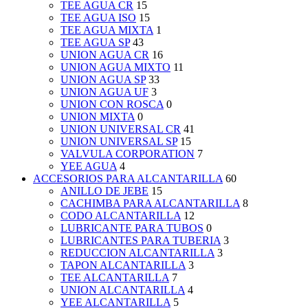
TEE AGUA CR
15
TEE AGUA ISO
15
TEE AGUA MIXTA
1
TEE AGUA SP
43
UNION AGUA CR
16
UNION AGUA MIXTO
11
UNION AGUA SP
33
UNION AGUA UF
3
UNION CON ROSCA
0
UNION MIXTA
0
UNION UNIVERSAL CR
41
UNION UNIVERSAL SP
15
VALVULA CORPORATION
7
YEE AGUA
4
ACCESORIOS PARA ALCANTARILLA
60
ANILLO DE JEBE
15
CACHIMBA PARA ALCANTARILLA
8
CODO ALCANTARILLA
12
LUBRICANTE PARA TUBOS
0
LUBRICANTES PARA TUBERIA
3
REDUCCION ALCANTARILLA
3
TAPON ALCANTARILLA
3
TEE ALCANTARILLA
7
UNION ALCANTARILLA
4
YEE ALCANTARILLA
5