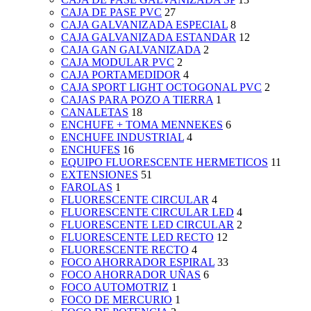
CAJA DE PASE PVC
27
CAJA GALVANIZADA ESPECIAL
8
CAJA GALVANIZADA ESTANDAR
12
CAJA GAN GALVANIZADA
2
CAJA MODULAR PVC
2
CAJA PORTAMEDIDOR
4
CAJA SPORT LIGHT OCTOGONAL PVC
2
CAJAS PARA POZO A TIERRA
1
CANALETAS
18
ENCHUFE + TOMA MENNEKES
6
ENCHUFE INDUSTRIAL
4
ENCHUFES
16
EQUIPO FLUORESCENTE HERMETICOS
11
EXTENSIONES
51
FAROLAS
1
FLUORESCENTE CIRCULAR
4
FLUORESCENTE CIRCULAR LED
4
FLUORESCENTE LED CIRCULAR
2
FLUORESCENTE LED RECTO
12
FLUORESCENTE RECTO
4
FOCO AHORRADOR ESPIRAL
33
FOCO AHORRADOR UÑAS
6
FOCO AUTOMOTRIZ
1
FOCO DE MERCURIO
1