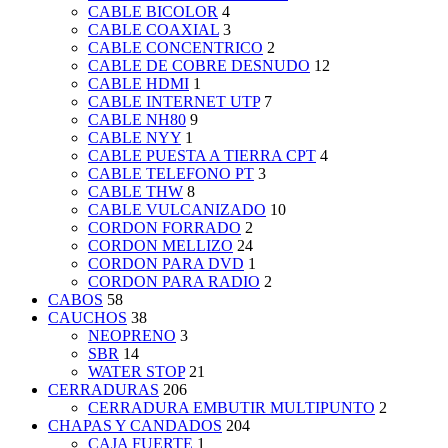
CABLE BICOLOR
4
CABLE COAXIAL
3
CABLE CONCENTRICO
2
CABLE DE COBRE DESNUDO
12
CABLE HDMI
1
CABLE INTERNET UTP
7
CABLE NH80
9
CABLE NYY
1
CABLE PUESTA A TIERRA CPT
4
CABLE TELEFONO PT
3
CABLE THW
8
CABLE VULCANIZADO
10
CORDON FORRADO
2
CORDON MELLIZO
24
CORDON PARA DVD
1
CORDON PARA RADIO
2
CABOS
58
CAUCHOS
38
NEOPRENO
3
SBR
14
WATER STOP
21
CERRADURAS
206
CERRADURA EMBUTIR MULTIPUNTO
2
CHAPAS Y CANDADOS
204
CAJA FUERTE
1