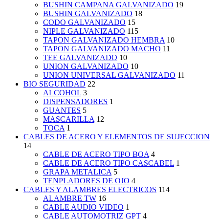
BUSHIN CAMPANA GALVANIZADO
19
BUSHIN GALVANIZADO
18
CODO GALVANIZADO
15
NIPLE GALVANIZADO
115
TAPON GALVANIZADO HEMBRA
10
TAPON GALVANIZADO MACHO
11
TEE GALVANIZADO
10
UNION GALVANIZADO
10
UNION UNIVERSAL GALVANIZADO
11
BIO SEGURIDAD
22
ALCOHOL
3
DISPENSADORES
1
GUANTES
5
MASCARILLA
12
TOCA
1
CABLES DE ACERO Y ELEMENTOS DE SUJECCION
14
CABLE DE ACERO TIPO BOA
4
CABLE DE ACERO TIPO CASCABEL
1
GRAPA METALICA
5
TENPLADORES DE OJO
4
CABLES Y ALAMBRES ELECTRICOS
114
ALAMBRE TW
16
CABLE AUDIO VIDEO
1
CABLE AUTOMOTRIZ GPT
4