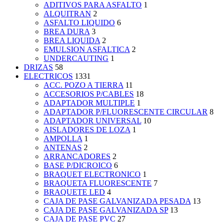
ADITIVOS PARA ASFALTO
1
ALQUITRAN
2
ASFALTO LIQUIDO
6
BREA DURA
3
BREA LIQUIDA
2
EMULSION ASFALTICA
2
UNDERCAUTING
1
DRIZAS
58
ELECTRICOS
1331
ACC. POZO A TIERRA
11
ACCESORIOS P/CABLES
18
ADAPTADOR MULTIPLE
1
ADAPTADOR P/FLUORESCENTE CIRCULAR
8
ADAPTADOR UNIVERSAL
10
AISLADORES DE LOZA
1
AMPOLLA
1
ANTENAS
2
ARRANCADORES
2
BASE P/DICROICO
6
BRAQUET ELECTRONICO
1
BRAQUETA FLUORESCENTE
7
BRAQUETE LED
4
CAJA DE PASE GALVANIZADA PESADA
13
CAJA DE PASE GALVANIZADA SP
13
CAJA DE PASE PVC
27