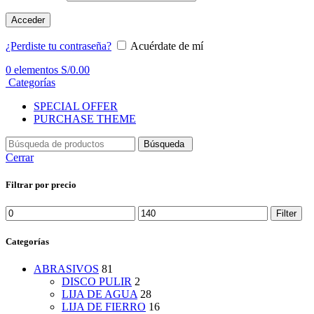
Acceder
¿Perdiste tu contraseña?
Acuérdate de mí
0
elementos
S/
0.00
Categorías
SPECIAL OFFER
PURCHASE THEME
Búsqueda
Cerrar
Filtrar por precio
Min
Max
Filter
price
price
Categorías
ABRASIVOS
81
DISCO PULIR
2
LIJA DE AGUA
28
LIJA DE FIERRO
16