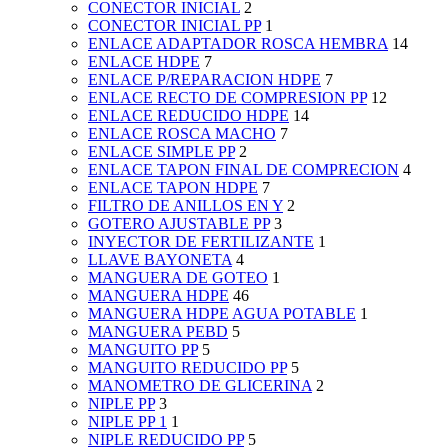
CONECTOR INICIAL
2
CONECTOR INICIAL PP
1
ENLACE ADAPTADOR ROSCA HEMBRA
14
ENLACE HDPE
7
ENLACE P/REPARACION HDPE
7
ENLACE RECTO DE COMPRESION PP
12
ENLACE REDUCIDO HDPE
14
ENLACE ROSCA MACHO
7
ENLACE SIMPLE PP
2
ENLACE TAPON FINAL DE COMPRECION
4
ENLACE TAPON HDPE
7
FILTRO DE ANILLOS EN Y
2
GOTERO AJUSTABLE PP
3
INYECTOR DE FERTILIZANTE
1
LLAVE BAYONETA
4
MANGUERA DE GOTEO
1
MANGUERA HDPE
46
MANGUERA HDPE AGUA POTABLE
1
MANGUERA PEBD
5
MANGUITO PP
5
MANGUITO REDUCIDO PP
5
MANOMETRO DE GLICERINA
2
NIPLE PP
3
NIPLE PP 1
1
NIPLE REDUCIDO PP
5