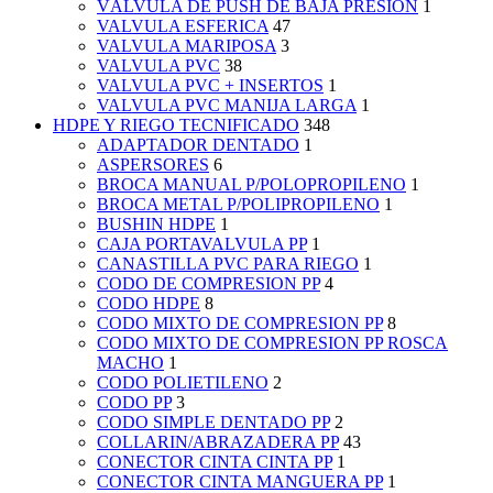
VÁLVULA DE PUSH DE BAJA PRESIÓN
1
VALVULA ESFERICA
47
VALVULA MARIPOSA
3
VALVULA PVC
38
VALVULA PVC + INSERTOS
1
VALVULA PVC MANIJA LARGA
1
HDPE Y RIEGO TECNIFICADO
348
ADAPTADOR DENTADO
1
ASPERSORES
6
BROCA MANUAL P/POLOPROPILENO
1
BROCA METAL P/POLIPROPILENO
1
BUSHIN HDPE
1
CAJA PORTAVALVULA PP
1
CANASTILLA PVC PARA RIEGO
1
CODO DE COMPRESION PP
4
CODO HDPE
8
CODO MIXTO DE COMPRESION PP
8
CODO MIXTO DE COMPRESION PP ROSCA
MACHO
1
CODO POLIETILENO
2
CODO PP
3
CODO SIMPLE DENTADO PP
2
COLLARIN/ABRAZADERA PP
43
CONECTOR CINTA CINTA PP
1
CONECTOR CINTA MANGUERA PP
1