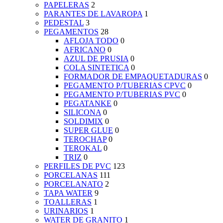
PAPELERAS
2
PARANTES DE LAVAROPA
1
PEDESTAL
3
PEGAMENTOS
28
AFLOJA TODO
0
AFRICANO
0
AZUL DE PRUSIA
0
COLA SINTETICA
0
FORMADOR DE EMPAQUETADURAS
0
PEGAMENTO P/TUBERIAS CPVC
0
PEGAMENTO P/TUBERIAS PVC
0
PEGATANKE
0
SILICONA
0
SOLDIMIX
0
SUPER GLUE
0
TEROCHAP
0
TEROKAL
0
TRIZ
0
PERFILES DE PVC
123
PORCELANAS
111
PORCELANATO
2
TAPA WATER
9
TOALLERAS
1
URINARIOS
1
WATER DE GRANITO
1