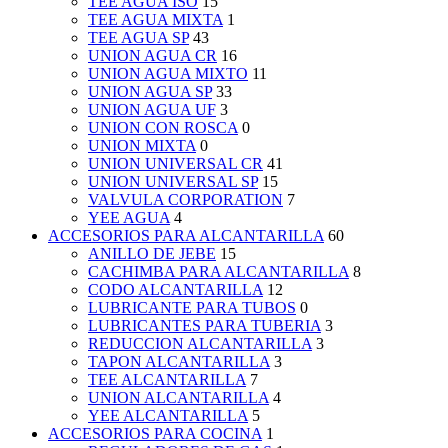
TEE AGUA ISO
15
TEE AGUA MIXTA
1
TEE AGUA SP
43
UNION AGUA CR
16
UNION AGUA MIXTO
11
UNION AGUA SP
33
UNION AGUA UF
3
UNION CON ROSCA
0
UNION MIXTA
0
UNION UNIVERSAL CR
41
UNION UNIVERSAL SP
15
VALVULA CORPORATION
7
YEE AGUA
4
ACCESORIOS PARA ALCANTARILLA
60
ANILLO DE JEBE
15
CACHIMBA PARA ALCANTARILLA
8
CODO ALCANTARILLA
12
LUBRICANTE PARA TUBOS
0
LUBRICANTES PARA TUBERIA
3
REDUCCION ALCANTARILLA
3
TAPON ALCANTARILLA
3
TEE ALCANTARILLA
7
UNION ALCANTARILLA
4
YEE ALCANTARILLA
5
ACCESORIOS PARA COCINA
1