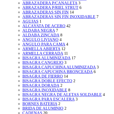
ABRAZADERA P/CANALETA
3
ABRAZADERA P/RIEL STRUT
6
ABRAZADERAS SIN FIN
14
ABRAZADERAS SIN FIN INOXIDABLE
7
AGUJAS
1
ALCAYATA DE ACERO
42
ALDABA NEGRA
7
ALDABA ZINCADA
8
ANGULO LIVIANO
4
ANGULO PARA CAMA
4
ARMELLA ABIERTA
12
ARMELLA CERRADA
11
BISAGRA ALUMINIZADA
17
BISAGRA CANGREJO
3
BISAGRA CAPUCHINA ALUMINIZADA
3
BISAGRA CAPUCHINA BRONCEADA
6
BISAGRA DE FIERRO
14
BISAGRA DOBLE EFECTO
2
BISAGRA DORADA
2
BISAGRA INOXIDABLE
8
BISAGRA NEGRA DE ALETAS SOLDABLE
4
BISAGRA PARA ESCALERA
3
BORNES BATERIA
2
BRIDA DE ALUMINIO
2
CADENAS
20