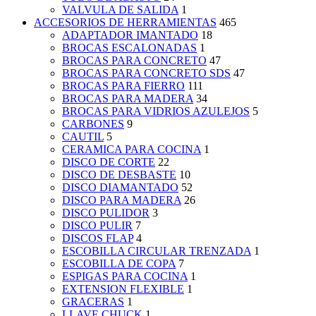
VALVULA DE SALIDA
1
ACCESORIOS DE HERRAMIENTAS
465
ADAPTADOR IMANTADO
18
BROCAS ESCALONADAS
1
BROCAS PARA CONCRETO
47
BROCAS PARA CONCRETO SDS
47
BROCAS PARA FIERRO
111
BROCAS PARA MADERA
34
BROCAS PARA VIDRIOS AZULEJOS
5
CARBONES
9
CAUTIL
5
CERAMICA PARA COCINA
1
DISCO DE CORTE
22
DISCO DE DESBASTE
10
DISCO DIAMANTADO
52
DISCO PARA MADERA
26
DISCO PULIDOR
3
DISCO PULIR
7
DISCOS FLAP
4
ESCOBILLA CIRCULAR TRENZADA
1
ESCOBILLA DE COPA
7
ESPIGAS PARA COCINA
1
EXTENSION FLEXIBLE
1
GRACERAS
1
LLAVE CHUCK
1