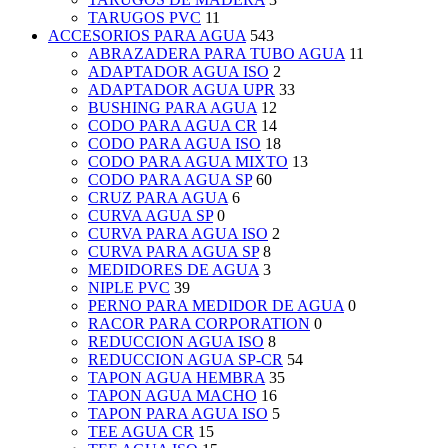
TARUGOS PVC
11
ACCESORIOS PARA AGUA
543
ABRAZADERA PARA TUBO AGUA
11
ADAPTADOR AGUA ISO
2
ADAPTADOR AGUA UPR
33
BUSHING PARA AGUA
12
CODO PARA AGUA CR
14
CODO PARA AGUA ISO
18
CODO PARA AGUA MIXTO
13
CODO PARA AGUA SP
60
CRUZ PARA AGUA
6
CURVA AGUA SP
0
CURVA PARA AGUA ISO
2
CURVA PARA AGUA SP
8
MEDIDORES DE AGUA
3
NIPLE PVC
39
PERNO PARA MEDIDOR DE AGUA
0
RACOR PARA CORPORATION
0
REDUCCION AGUA ISO
8
REDUCCION AGUA SP-CR
54
TAPON AGUA HEMBRA
35
TAPON AGUA MACHO
16
TAPON PARA AGUA ISO
5
TEE AGUA CR
15