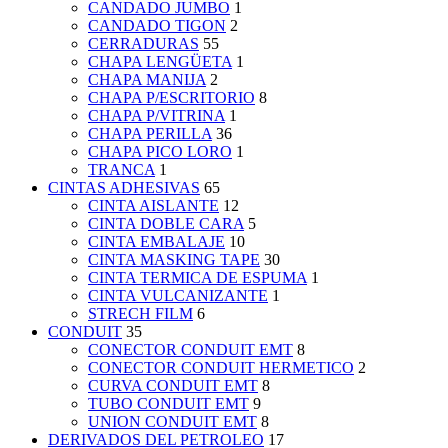
CANDADO JUMBO
1
CANDADO TIGON
2
CERRADURAS
55
CHAPA LENGÜETA
1
CHAPA MANIJA
2
CHAPA P/ESCRITORIO
8
CHAPA P/VITRINA
1
CHAPA PERILLA
36
CHAPA PICO LORO
1
TRANCA
1
CINTAS ADHESIVAS
65
CINTA AISLANTE
12
CINTA DOBLE CARA
5
CINTA EMBALAJE
10
CINTA MASKING TAPE
30
CINTA TERMICA DE ESPUMA
1
CINTA VULCANIZANTE
1
STRECH FILM
6
CONDUIT
35
CONECTOR CONDUIT EMT
8
CONECTOR CONDUIT HERMETICO
2
CURVA CONDUIT EMT
8
TUBO CONDUIT EMT
9
UNION CONDUIT EMT
8
DERIVADOS DEL PETROLEO
17