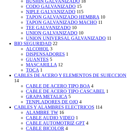
BUSHIN GALVANIZADO
18
CODO GALVANIZADO
15
NIPLE GALVANIZADO
115
TAPON GALVANIZADO HEMBRA
10
TAPON GALVANIZADO MACHO
11
TEE GALVANIZADO
10
UNION GALVANIZADO
10
UNION UNIVERSAL GALVANIZADO
11
BIO SEGURIDAD
22
ALCOHOL
3
DISPENSADORES
1
GUANTES
5
MASCARILLA
12
TOCA
1
CABLES DE ACERO Y ELEMENTOS DE SUJECCION
14
CABLE DE ACERO TIPO BOA
4
CABLE DE ACERO TIPO CASCABEL
1
GRAPA METALICA
5
TENPLADORES DE OJO
4
CABLES Y ALAMBRES ELECTRICOS
114
ALAMBRE TW
16
CABLE AUDIO VIDEO
1
CABLE AUTOMOTRIZ GPT
4
CABLE BICOLOR
4