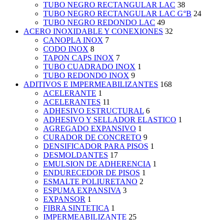
TUBO NEGRO RECTANGULAR LAC
38
TUBO NEGRO RECTANGULAR LAC G°B
24
TUBO NEGRO REDONDO LAC
49
ACERO INOXIDABLE Y CONEXIONES
32
CANOPLA INOX
7
CODO INOX
8
TAPON CAPS INOX
7
TUBO CUADRADO INOX
1
TUBO REDONDO INOX
9
ADITIVOS E IMPERMEABILIZANTES
168
ACELERANTE
1
ACELERANTES
11
ADHESIVO ESTRUCTURAL
6
ADHESIVO Y SELLADOR ELASTICO
1
AGREGADO EXPANSIVO
1
CURADOR DE CONCRETO
9
DENSIFICADOR PARA PISOS
1
DESMOLDANTES
17
EMULSION DE ADHERENCIA
1
ENDURECEDOR DE PISOS
1
ESMALTE POLIURETANO
2
ESPUMA EXPANSIVA
3
EXPANSOR
1
FIBRA SINTETICA
1
IMPERMEABILIZANTE
25