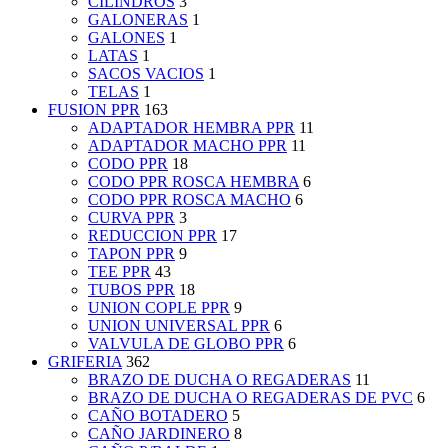
CILINDROS
3
GALONERAS
1
GALONES
1
LATAS
1
SACOS VACIOS
1
TELAS
1
FUSION PPR
163
ADAPTADOR HEMBRA PPR
11
ADAPTADOR MACHO PPR
11
CODO PPR
18
CODO PPR ROSCA HEMBRA
6
CODO PPR ROSCA MACHO
6
CURVA PPR
3
REDUCCION PPR
17
TAPON PPR
9
TEE PPR
43
TUBOS PPR
18
UNION COPLE PPR
9
UNION UNIVERSAL PPR
6
VALVULA DE GLOBO PPR
6
GRIFERIA
362
BRAZO DE DUCHA O REGADERAS
11
BRAZO DE DUCHA O REGADERAS DE PVC
6
CAÑO BOTADERO
5
CAÑO JARDINERO
8