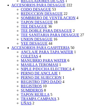
REGULADORES DE GAS
1
ACCESORIOS PARA DESAGUE
222
CODO DESAGUE
53
REDUCCION DESAGUE
22
SOMBRERO DE VENTILACION
4
TAPON DESAGUE
18
TEE DESAGUE
36
TEE DOBLE PARA DESAGUE
2
TEE SANITARIA PARA DESAGUE
27
UNION DESAGUE
16
YEE DESAGUE
44
ACCESORIOS PARA GASFITERIA
50
ANCLAJE PARA TAPA WATER
1
COLETAS
4
MANUBRIO PARA WATER
6
MASILLA TEROMASI
1
NIPLE P/DUCHA ELECTRICA
4
PERNO DE ANCLAJE
1
PERNO DE SUJECCION
1
REGISTRO TIPO DADO
4
REGISTROS
10
SUMIDEROS
8
TAPON REJILLA
5
TRAMPA CAMPANA
3
UÑAS
2