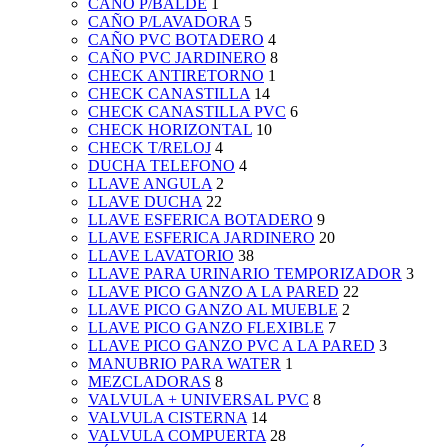
CAÑO P/BALDE
1
CAÑO P/LAVADORA
5
CAÑO PVC BOTADERO
4
CAÑO PVC JARDINERO
8
CHECK ANTIRETORNO
1
CHECK CANASTILLA
14
CHECK CANASTILLA PVC
6
CHECK HORIZONTAL
10
CHECK T/RELOJ
4
DUCHA TELEFONO
4
LLAVE ANGULA
2
LLAVE DUCHA
22
LLAVE ESFERICA BOTADERO
9
LLAVE ESFERICA JARDINERO
20
LLAVE LAVATORIO
38
LLAVE PARA URINARIO TEMPORIZADOR
3
LLAVE PICO GANZO A LA PARED
22
LLAVE PICO GANZO AL MUEBLE
2
LLAVE PICO GANZO FLEXIBLE
7
LLAVE PICO GANZO PVC A LA PARED
3
MANUBRIO PARA WATER
1
MEZCLADORAS
8
VALVULA + UNIVERSAL PVC
8
VALVULA CISTERNA
14
VALVULA COMPUERTA
28