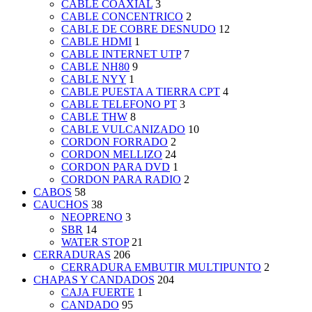
CABLE COAXIAL
3
CABLE CONCENTRICO
2
CABLE DE COBRE DESNUDO
12
CABLE HDMI
1
CABLE INTERNET UTP
7
CABLE NH80
9
CABLE NYY
1
CABLE PUESTA A TIERRA CPT
4
CABLE TELEFONO PT
3
CABLE THW
8
CABLE VULCANIZADO
10
CORDON FORRADO
2
CORDON MELLIZO
24
CORDON PARA DVD
1
CORDON PARA RADIO
2
CABOS
58
CAUCHOS
38
NEOPRENO
3
SBR
14
WATER STOP
21
CERRADURAS
206
CERRADURA EMBUTIR MULTIPUNTO
2
CHAPAS Y CANDADOS
204
CAJA FUERTE
1
CANDADO
95