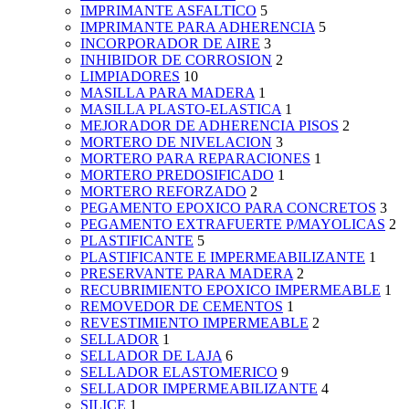
IMPRIMANTE ASFALTICO
5
IMPRIMANTE PARA ADHERENCIA
5
INCORPORADOR DE AIRE
3
INHIBIDOR DE CORROSION
2
LIMPIADORES
10
MASILLA PARA MADERA
1
MASILLA PLASTO-ELASTICA
1
MEJORADOR DE ADHERENCIA PISOS
2
MORTERO DE NIVELACION
3
MORTERO PARA REPARACIONES
1
MORTERO PREDOSIFICADO
1
MORTERO REFORZADO
2
PEGAMENTO EPOXICO PARA CONCRETOS
3
PEGAMENTO EXTRAFUERTE P/MAYOLICAS
2
PLASTIFICANTE
5
PLASTIFICANTE E IMPERMEABILIZANTE
1
PRESERVANTE PARA MADERA
2
RECUBRIMIENTO EPOXICO IMPERMEABLE
1
REMOVEDOR DE CEMENTOS
1
REVESTIMIENTO IMPERMEABLE
2
SELLADOR
1
SELLADOR DE LAJA
6
SELLADOR ELASTOMERICO
9
SELLADOR IMPERMEABILIZANTE
4
SILICE
1