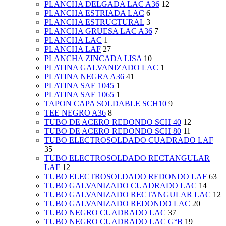
PLANCHA DELGADA LAC A36
12
PLANCHA ESTRIADA LAC
6
PLANCHA ESTRUCTURAL
3
PLANCHA GRUESA LAC A36
7
PLANCHA LAC
1
PLANCHA LAF
27
PLANCHA ZINCADA LISA
10
PLATINA GALVANIZADO LAC
1
PLATINA NEGRA A36
41
PLATINA SAE 1045
1
PLATINA SAE 1065
1
TAPON CAPA SOLDABLE SCH10
9
TEE NEGRO A36
8
TUBO DE ACERO REDONDO SCH 40
12
TUBO DE ACERO REDONDO SCH 80
11
TUBO ELECTROSOLDADO CUADRADO LAF
35
TUBO ELECTROSOLDADO RECTANGULAR
LAF
12
TUBO ELECTROSOLDADO REDONDO LAF
63
TUBO GALVANIZADO CUADRADO LAC
14
TUBO GALVANIZADO RECTANGULAR LAC
12
TUBO GALVANIZADO REDONDO LAC
20
TUBO NEGRO CUADRADO LAC
37
TUBO NEGRO CUADRADO LAC G°B
19