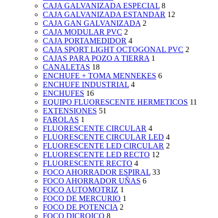
CAJA GALVANIZADA ESPECIAL
8
CAJA GALVANIZADA ESTANDAR
12
CAJA GAN GALVANIZADA
2
CAJA MODULAR PVC
2
CAJA PORTAMEDIDOR
4
CAJA SPORT LIGHT OCTOGONAL PVC
2
CAJAS PARA POZO A TIERRA
1
CANALETAS
18
ENCHUFE + TOMA MENNEKES
6
ENCHUFE INDUSTRIAL
4
ENCHUFES
16
EQUIPO FLUORESCENTE HERMETICOS
11
EXTENSIONES
51
FAROLAS
1
FLUORESCENTE CIRCULAR
4
FLUORESCENTE CIRCULAR LED
4
FLUORESCENTE LED CIRCULAR
2
FLUORESCENTE LED RECTO
12
FLUORESCENTE RECTO
4
FOCO AHORRADOR ESPIRAL
33
FOCO AHORRADOR UÑAS
6
FOCO AUTOMOTRIZ
1
FOCO DE MERCURIO
1
FOCO DE POTENCIA
2
FOCO DICROICO
8