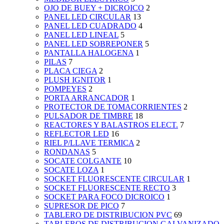
OJO DE BUEY + DICROICO
2
PANEL LED CIRCULAR
13
PANEL LED CUADRADO
4
PANEL LED LINEAL
5
PANEL LED SOBREPONER
5
PANTALLA HALOGENA
1
PILAS
7
PLACA CIEGA
2
PLUSH IGNITOR
1
POMPEYES
2
PORTA ARRANCADOR
1
PROTECTOR DE TOMACORRIENTES
2
PULSADOR DE TIMBRE
18
REACTORES Y BALASTROS ELECT.
7
REFLECTOR LED
16
RIEL P/LLAVE TERMICA
2
RONDANAS
5
SOCATE COLGANTE
10
SOCATE LOZA
1
SOCKET FLUORESCENTE CIRCULAR
1
SOCKET FLUORESCENTE RECTO
3
SOCKET PARA FOCO DICROICO
1
SUPRESOR DE PICO
7
TABLERO DE DISTRIBUCION PVC
69
TABLEROS DE DISTRIBUCION GALVANIZADO