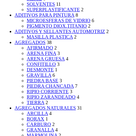
SOLVENTES
11
SUPERPLASTIFICANTE
2
ADITIVOS PARA PINTURA
8
MICROESFERAS DE VIDRIO
6
PIGMENTO DIOX.TITANIO
2
ADITIVOS Y SELLANTES AUTOMOTRIZ
2
MASILLA PLASTICA
2
AGREGADOS
38
AFIRMADO
2
ARENA FINA
3
ARENA GRUESA
4
CONFITILLO
3
DESMONTE
1
GRAVILLA
6
PIEDRA BASE
3
PIEDRA CHANCADA
7
RIPIO CORRIENTE
3
RIPIO ZARANDEADO
4
TIERRA
2
AGREGADOS NATURALES
31
ARCILLA
4
BORAX
1
CARBURO
2
GRANALLA
4
MARMOLINA
2