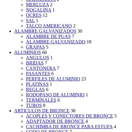
MERLUZA
2
NOGALINA
1
OCRES
12
SAL
1
TALCO AMERICANO
2
ALAMBRE GALVANIZADOS
30
ALAMBRE DE PUAS
7
ALAMBRE GALVANIZADO
18
GRAPAS
5
ALUMINIOS
66
ANGULOS
1
BRIDAS
7
CANTONERA
7
PASANTES
6
PERFILES DE ALUMINIO
23
PLATINAS
1
REGLAS
6
RODOPASO DE ALUMINIO
1
TERMINALES
6
TUBOS
8
ARTICULOS DE BRONCE
38
ACOPLES Y CONECTORES DE BRONCE
5
ADAPTADOR DE BRONCE
4
CACHIMBA DE BRONCE PARA ESTUFA
4
CODO DE BRONCE
7