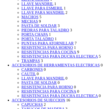
LLAVE MANDRIL
1
LLAVE PARA ESMERIL
1
LLAVE PARA MANDRIL
2
MACHOS
5
MECHAS
9
PASTA DE SOLDAR
3
PIEDRAS PARA TALADRO
3
PORTA CHAPA
1
PORTA TALADRO
1
PUNTAS PARA ATORNILLAR
7
RESISTENCIA PARA HORNO
1
RESISTENCIAS PARA COCINA
9
RESISTENCIAS PARA DUCHA ELECTRICA
5
TRAMPAS
3
ACCESORIOS DE HERRAMIENTAS ELECTRICAS
0
CARBONES
0
CAUTIL
0
LLAVE PARA MANDRIL
0
PASTA DE SOLDAR
0
RESISTENCIA PARA HORNO
0
RESISTENCIAS PARA COCINA
0
RESISTENCIAS PARA DUCHA ELECTRICA
0
ACCESORIOS DE SUJECCION
16
CAPUCHAS
2
TARUGOS DE MADERA
3