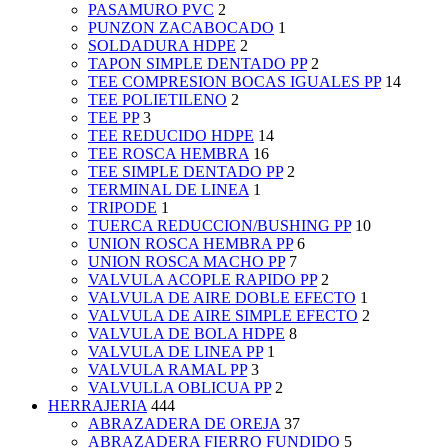
PASAMURO PVC
2
PUNZON ZACABOCADO
1
SOLDADURA HDPE
2
TAPON SIMPLE DENTADO PP
2
TEE COMPRESION BOCAS IGUALES PP
14
TEE POLIETILENO
2
TEE PP
3
TEE REDUCIDO HDPE
14
TEE ROSCA HEMBRA
16
TEE SIMPLE DENTADO PP
2
TERMINAL DE LINEA
1
TRIPODE
1
TUERCA REDUCCION/BUSHING PP
10
UNION ROSCA HEMBRA PP
6
UNION ROSCA MACHO PP
7
VALVULA ACOPLE RAPIDO PP
2
VALVULA DE AIRE DOBLE EFECTO
1
VALVULA DE AIRE SIMPLE EFECTO
2
VALVULA DE BOLA HDPE
8
VALVULA DE LINEA PP
1
VALVULA RAMAL PP
3
VALVULLA OBLICUA PP
2
HERRAJERIA
444
ABRAZADERA DE OREJA
37
ABRAZADERA FIERRO FUNDIDO
5