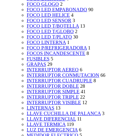
FOCO GLOGO
2
FOCO LED EMPABONADO
90
FOCO LED HELICE
4
FOCO LED SENSOR
3
FOCO LED T/BOTELLA
13
FOCO LED T/GLOBO
2
FOCO LED T/PLATO
30
FOCO LINTERNA
1
FOCO P/REFRIGERADORA
1
FOCOS INCANDESCENTE
8
FUSIBLES
5
GRAPAS
29
INTERRUPTOR AEREO
6
INTERRUPTOR CONMUTACION
66
INTERRUPTOR CUADRUPLE
8
INTERRUPTOR DOBLE
28
INTERRUPTOR SIMPLE
41
INTERRUPTOR TRIPLE
22
INTERRUPTOR VISIBLE
12
LINTERNAS
13
LLAVE CUCHILLA DE PALANCA
3
LLAVE DIFERENCIAL
11
LLAVE TERMICA
119
LUZ DE EMERGENCIA
6
MEDIDOR ELECTRICO
5