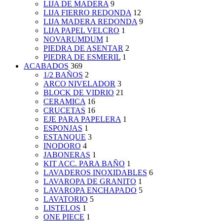
LIJA DE MADERA
9
LIJA FIERRO REDONDA
12
LIJA MADERA REDONDA
9
LIJA PAPEL VELCRO
1
NOVARUMDUM
1
PIEDRA DE ASENTAR
2
PIEDRA DE ESMERIL
1
ACABADOS
369
1/2 BAÑOS
2
ARCO NIVELADOR
3
BLOCK DE VIDRIO
21
CERAMICA
16
CRUCETAS
16
EJE PARA PAPELERA
1
ESPONJAS
1
ESTANQUE
3
INODORO
4
JABONERAS
1
KIT ACC. PARA BAÑO
1
LAVADEROS INOXIDABLES
6
LAVAROPA DE GRANITO
1
LAVAROPA ENCHAPADO
5
LAVATORIO
5
LISTELOS
1
ONE PIECE
1