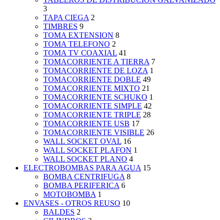
3
TAPA CIEGA
2
TIMBRES
9
TOMA EXTENSION
8
TOMA TELEFONO
2
TOMA TV COAXIAL
41
TOMACORRIENTE A TIERRA
7
TOMACORRIENTE DE LOZA
1
TOMACORRIENTE DOBLE
49
TOMACORRIENTE MIXTO
21
TOMACORRIENTE SCHUKO
1
TOMACORRIENTE SIMPLE
42
TOMACORRIENTE TRIPLE
28
TOMACORRIENTE USB
17
TOMACORRIENTE VISIBLE
26
WALL SOCKET OVAL
16
WALL SOCKET PLAFON
1
WALL SOCKET PLANO
4
ELECTROBOMBAS PARA AGUA
15
BOMBA CENTRIFUGA
8
BOMBA PERIFERICA
6
MOTOBOMBA
1
ENVASES - OTROS REUSO
10
BALDES
2