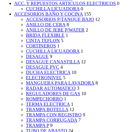
ACC. Y REPUESTOS ARTICULOS ELECTRICOS
0
CUCHILLA LICUADORA
0
ACCESORIOS BAÑO Y COCINA
155
ACCESORIOS P/TANQUE BAJO
12
ANILLO DE CERA
8
ANILLO DE JEBE P/WATER
2
BRIDA FLEXIBLE
1
CINTA TEFLON
5
CORTINEROS
1
CUCHILLA LICUADORA
1
DESAGUE
9
DESAGUE CANASTILLA
12
DESAGUE PVC
4
DUCHA ELECTRICA
10
ELECTRONIVEL
5
MANGUERA PARA LAVADORA
8
RADAR AUTOMATICO
3
REGULADORES DE GAS
10
ROMPECHORRO
1
TERMA ELECTRICA
1
TRAMPA BOTELLA
12
TRAMPA CON REGISTRO
9
TRAMPA CORRUGADA
7
TRAMPA P
9
TUBO DE ABASTO
24