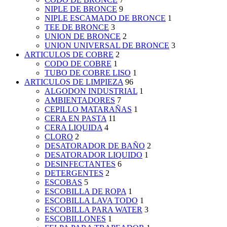
NIPLE DE BRONCE
9
NIPLE ESCAMADO DE BRONCE
1
TEE DE BRONCE
3
UNION DE BRONCE
2
UNION UNIVERSAL DE BRONCE
3
ARTICULOS DE COBRE
2
CODO DE COBRE
1
TUBO DE COBRE LISO
1
ARTICULOS DE LIMPIEZA
96
ALGODON INDUSTRIAL
1
AMBIENTADORES
7
CEPILLO MATARAÑAS
1
CERA EN PASTA
11
CERA LIQUIDA
4
CLORO
2
DESATORADOR DE BAÑO
2
DESATORADOR LIQUIDO
1
DESINFECTANTES
6
DETERGENTES
2
ESCOBAS
5
ESCOBILLA DE ROPA
1
ESCOBILLA LAVA TODO
1
ESCOBILLA PARA WATER
3
ESCOBILLONES
1