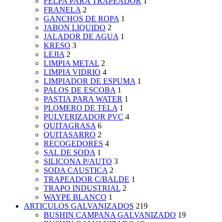
FELPA PARA TRAPEADOR
1
FRANELA
2
GANCHOS DE ROPA
1
JABON LIQUIDO
2
JALADOR DE AGUA
1
KRESO
3
LEJIA
2
LIMPIA METAL
2
LIMPIA VIDRIO
4
LIMPIADOR DE ESPUMA
1
PALOS DE ESCOBA
1
PASTIA PARA WATER
1
PLOMERO DE TELA
1
PULVERIZADOR PVC
4
QUITAGRASA
6
QUITASARRO
2
RECOGEDORES
4
SAL DE SODA
1
SILICONA P/AUTO
3
SODA CAUSTICA
2
TRAPEADOR C/BALDE
1
TRAPO INDUSTRIAL
2
WAYPE BLANCO
1
ARTICULOS GALVANIZADOS
219
BUSHIN CAMPANA GALVANIZADO
19