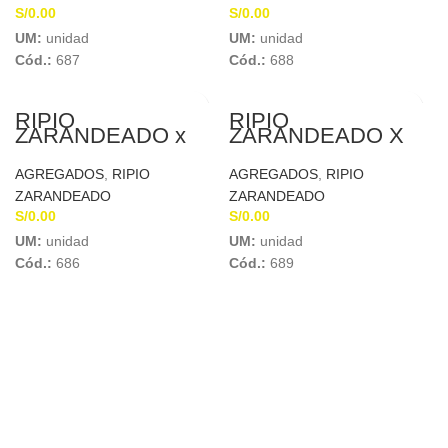
S/
0.00
S/
0.00
UM:
unidad
UM:
unidad
Cód.:
687
Cód.:
688
RIPIO
RIPIO
ZARANDEADO x
ZARANDEADO X
LATA
LTA
AGREGADOS
,
RIPIO
AGREGADOS
,
RIPIO
ZARANDEADO
ZARANDEADO
S/
0.00
S/
0.00
UM:
unidad
UM:
unidad
Cód.:
686
Cód.:
689