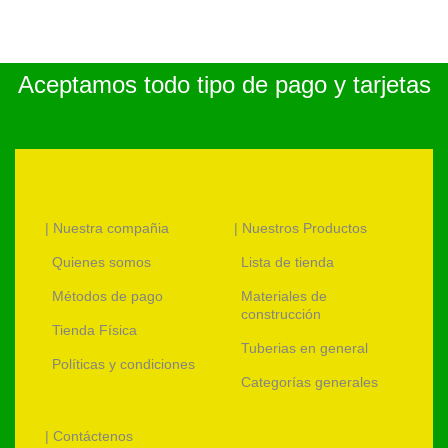
Aceptamos todo tipo de pago y tarjetas
| Nuestra compañia
| Nuestros Productos
Quienes somos
Lista de tienda
Métodos de pago
Materiales de
construcción
Tienda Física
Tuberias en general
Políticas y condiciones
Categorías generales
| Contáctenos