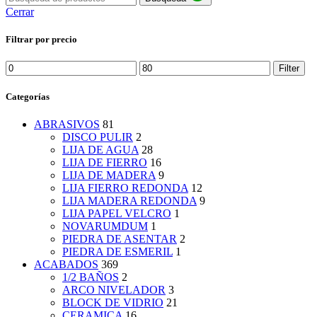
Cerrar
Filtrar por precio
Min
Max
Filter
price
price
Categorías
ABRASIVOS
81
DISCO PULIR
2
LIJA DE AGUA
28
LIJA DE FIERRO
16
LIJA DE MADERA
9
LIJA FIERRO REDONDA
12
LIJA MADERA REDONDA
9
LIJA PAPEL VELCRO
1
NOVARUMDUM
1
PIEDRA DE ASENTAR
2
PIEDRA DE ESMERIL
1
ACABADOS
369
1/2 BAÑOS
2
ARCO NIVELADOR
3
BLOCK DE VIDRIO
21
CERAMICA
16