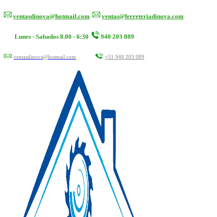
ventasdinova@hotmail.com
ventas@ferreteriadinova.com
Lunes - Sabados 8.00 - 6:30
940 203 089
ventasdinova@hotmail.com
+51 940 203 089