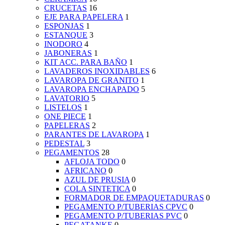
CRUCETAS
16
EJE PARA PAPELERA
1
ESPONJAS
1
ESTANQUE
3
INODORO
4
JABONERAS
1
KIT ACC. PARA BAÑO
1
LAVADEROS INOXIDABLES
6
LAVAROPA DE GRANITO
1
LAVAROPA ENCHAPADO
5
LAVATORIO
5
LISTELOS
1
ONE PIECE
1
PAPELERAS
2
PARANTES DE LAVAROPA
1
PEDESTAL
3
PEGAMENTOS
28
AFLOJA TODO
0
AFRICANO
0
AZUL DE PRUSIA
0
COLA SINTETICA
0
FORMADOR DE EMPAQUETADURAS
0
PEGAMENTO P/TUBERIAS CPVC
0
PEGAMENTO P/TUBERIAS PVC
0
PEGATANKE
0