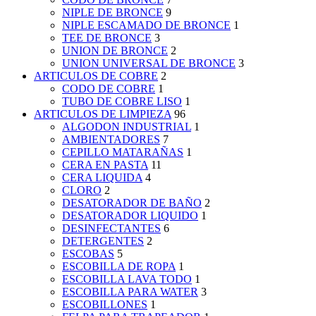
NIPLE DE BRONCE
9
NIPLE ESCAMADO DE BRONCE
1
TEE DE BRONCE
3
UNION DE BRONCE
2
UNION UNIVERSAL DE BRONCE
3
ARTICULOS DE COBRE
2
CODO DE COBRE
1
TUBO DE COBRE LISO
1
ARTICULOS DE LIMPIEZA
96
ALGODON INDUSTRIAL
1
AMBIENTADORES
7
CEPILLO MATARAÑAS
1
CERA EN PASTA
11
CERA LIQUIDA
4
CLORO
2
DESATORADOR DE BAÑO
2
DESATORADOR LIQUIDO
1
DESINFECTANTES
6
DETERGENTES
2
ESCOBAS
5
ESCOBILLA DE ROPA
1
ESCOBILLA LAVA TODO
1
ESCOBILLA PARA WATER
3
ESCOBILLONES
1