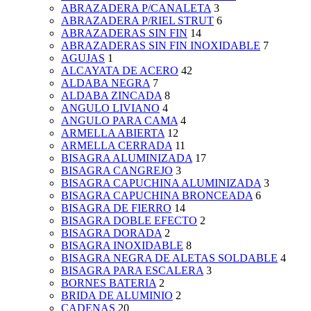
ABRAZADERA P/CANALETA
3
ABRAZADERA P/RIEL STRUT
6
ABRAZADERAS SIN FIN
14
ABRAZADERAS SIN FIN INOXIDABLE
7
AGUJAS
1
ALCAYATA DE ACERO
42
ALDABA NEGRA
7
ALDABA ZINCADA
8
ANGULO LIVIANO
4
ANGULO PARA CAMA
4
ARMELLA ABIERTA
12
ARMELLA CERRADA
11
BISAGRA ALUMINIZADA
17
BISAGRA CANGREJO
3
BISAGRA CAPUCHINA ALUMINIZADA
3
BISAGRA CAPUCHINA BRONCEADA
6
BISAGRA DE FIERRO
14
BISAGRA DOBLE EFECTO
2
BISAGRA DORADA
2
BISAGRA INOXIDABLE
8
BISAGRA NEGRA DE ALETAS SOLDABLE
4
BISAGRA PARA ESCALERA
3
BORNES BATERIA
2
BRIDA DE ALUMINIO
2
CADENAS
20