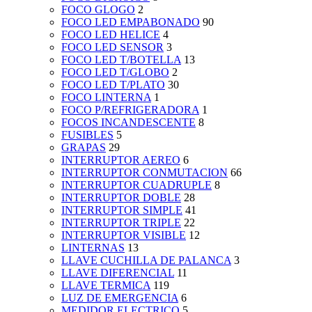
FOCO GLOGO
2
FOCO LED EMPABONADO
90
FOCO LED HELICE
4
FOCO LED SENSOR
3
FOCO LED T/BOTELLA
13
FOCO LED T/GLOBO
2
FOCO LED T/PLATO
30
FOCO LINTERNA
1
FOCO P/REFRIGERADORA
1
FOCOS INCANDESCENTE
8
FUSIBLES
5
GRAPAS
29
INTERRUPTOR AEREO
6
INTERRUPTOR CONMUTACION
66
INTERRUPTOR CUADRUPLE
8
INTERRUPTOR DOBLE
28
INTERRUPTOR SIMPLE
41
INTERRUPTOR TRIPLE
22
INTERRUPTOR VISIBLE
12
LINTERNAS
13
LLAVE CUCHILLA DE PALANCA
3
LLAVE DIFERENCIAL
11
LLAVE TERMICA
119
LUZ DE EMERGENCIA
6
MEDIDOR ELECTRICO
5