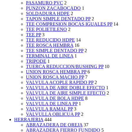
PASAMURO PVC
2
PUNZON ZACABOCADO
1
SOLDADURA HDPE
2
TAPON SIMPLE DENTADO PP
2
TEE COMPRESION BOCAS IGUALES PP
14
TEE POLIETILENO
2
TEE PP
3
TEE REDUCIDO HDPE
14
TEE ROSCA HEMBRA
16
TEE SIMPLE DENTADO PP
2
TERMINAL DE LINEA
1
TRIPODE
1
TUERCA REDUCCION/BUSHING PP
10
UNION ROSCA HEMBRA PP
6
UNION ROSCA MACHO PP
7
VALVULA ACOPLE RAPIDO PP
2
VALVULA DE AIRE DOBLE EFECTO
1
VALVULA DE AIRE SIMPLE EFECTO
2
VALVULA DE BOLA HDPE
8
VALVULA DE LINEA PP
1
VALVULA RAMAL PP
3
VALVULLA OBLICUA PP
2
HERRAJERIA
444
ABRAZADERA DE OREJA
37
ABRAZADERA FIERRO FUNDIDO
5