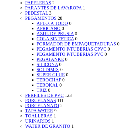
PAPELERAS
2
PARANTES DE LAVAROPA
1
PEDESTAL
3
PEGAMENTOS
28
AFLOJA TODO
0
AFRICANO
0
AZUL DE PRUSIA
0
COLA SINTETICA
0
FORMADOR DE EMPAQUETADURAS
0
PEGAMENTO P/TUBERIAS CPVC
0
PEGAMENTO P/TUBERIAS PVC
0
PEGATANKE
0
SILICONA
0
SOLDIMIX
0
SUPER GLUE
0
TEROCHAP
0
TEROKAL
0
TRIZ
0
PERFILES DE PVC
123
PORCELANAS
111
PORCELANATO
2
TAPA WATER
9
TOALLERAS
1
URINARIOS
1
WATER DE GRANITO
1