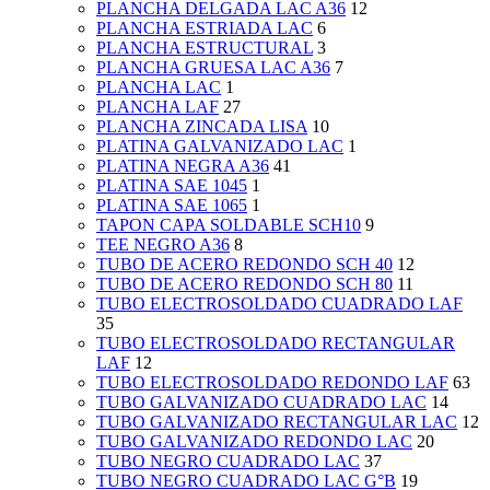
PLANCHA DELGADA LAC A36
12
PLANCHA ESTRIADA LAC
6
PLANCHA ESTRUCTURAL
3
PLANCHA GRUESA LAC A36
7
PLANCHA LAC
1
PLANCHA LAF
27
PLANCHA ZINCADA LISA
10
PLATINA GALVANIZADO LAC
1
PLATINA NEGRA A36
41
PLATINA SAE 1045
1
PLATINA SAE 1065
1
TAPON CAPA SOLDABLE SCH10
9
TEE NEGRO A36
8
TUBO DE ACERO REDONDO SCH 40
12
TUBO DE ACERO REDONDO SCH 80
11
TUBO ELECTROSOLDADO CUADRADO LAF
35
TUBO ELECTROSOLDADO RECTANGULAR
LAF
12
TUBO ELECTROSOLDADO REDONDO LAF
63
TUBO GALVANIZADO CUADRADO LAC
14
TUBO GALVANIZADO RECTANGULAR LAC
12
TUBO GALVANIZADO REDONDO LAC
20
TUBO NEGRO CUADRADO LAC
37
TUBO NEGRO CUADRADO LAC G°B
19