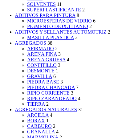
SOLVENTES
11
SUPERPLASTIFICANTE
2
ADITIVOS PARA PINTURA
8
MICROESFERAS DE VIDRIO
6
PIGMENTO DIOX.TITANIO
2
ADITIVOS Y SELLANTES AUTOMOTRIZ
2
MASILLA PLASTICA
2
AGREGADOS
38
AFIRMADO
2
ARENA FINA
3
ARENA GRUESA
4
CONFITILLO
3
DESMONTE
1
GRAVILLA
6
PIEDRA BASE
3
PIEDRA CHANCADA
7
RIPIO CORRIENTE
3
RIPIO ZARANDEADO
4
TIERRA
2
AGREGADOS NATURALES
31
ARCILLA
4
BORAX
1
CARBURO
2
GRANALLA
4
MARMOLINA
2