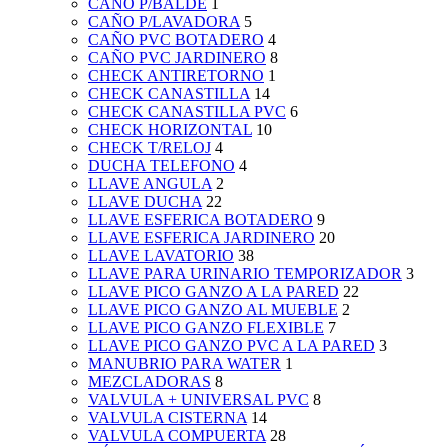
CAÑO P/BALDE
1
CAÑO P/LAVADORA
5
CAÑO PVC BOTADERO
4
CAÑO PVC JARDINERO
8
CHECK ANTIRETORNO
1
CHECK CANASTILLA
14
CHECK CANASTILLA PVC
6
CHECK HORIZONTAL
10
CHECK T/RELOJ
4
DUCHA TELEFONO
4
LLAVE ANGULA
2
LLAVE DUCHA
22
LLAVE ESFERICA BOTADERO
9
LLAVE ESFERICA JARDINERO
20
LLAVE LAVATORIO
38
LLAVE PARA URINARIO TEMPORIZADOR
3
LLAVE PICO GANZO A LA PARED
22
LLAVE PICO GANZO AL MUEBLE
2
LLAVE PICO GANZO FLEXIBLE
7
LLAVE PICO GANZO PVC A LA PARED
3
MANUBRIO PARA WATER
1
MEZCLADORAS
8
VALVULA + UNIVERSAL PVC
8
VALVULA CISTERNA
14
VALVULA COMPUERTA
28