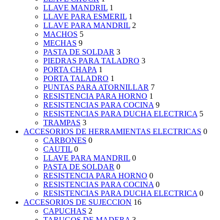
LLAVE MANDRIL
1
LLAVE PARA ESMERIL
1
LLAVE PARA MANDRIL
2
MACHOS
5
MECHAS
9
PASTA DE SOLDAR
3
PIEDRAS PARA TALADRO
3
PORTA CHAPA
1
PORTA TALADRO
1
PUNTAS PARA ATORNILLAR
7
RESISTENCIA PARA HORNO
1
RESISTENCIAS PARA COCINA
9
RESISTENCIAS PARA DUCHA ELECTRICA
5
TRAMPAS
3
ACCESORIOS DE HERRAMIENTAS ELECTRICAS
0
CARBONES
0
CAUTIL
0
LLAVE PARA MANDRIL
0
PASTA DE SOLDAR
0
RESISTENCIA PARA HORNO
0
RESISTENCIAS PARA COCINA
0
RESISTENCIAS PARA DUCHA ELECTRICA
0
ACCESORIOS DE SUJECCION
16
CAPUCHAS
2
TARUGOS DE MADERA
3