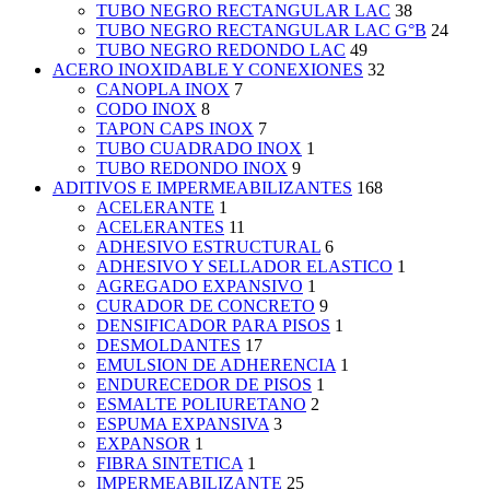
TUBO NEGRO RECTANGULAR LAC
38
TUBO NEGRO RECTANGULAR LAC G°B
24
TUBO NEGRO REDONDO LAC
49
ACERO INOXIDABLE Y CONEXIONES
32
CANOPLA INOX
7
CODO INOX
8
TAPON CAPS INOX
7
TUBO CUADRADO INOX
1
TUBO REDONDO INOX
9
ADITIVOS E IMPERMEABILIZANTES
168
ACELERANTE
1
ACELERANTES
11
ADHESIVO ESTRUCTURAL
6
ADHESIVO Y SELLADOR ELASTICO
1
AGREGADO EXPANSIVO
1
CURADOR DE CONCRETO
9
DENSIFICADOR PARA PISOS
1
DESMOLDANTES
17
EMULSION DE ADHERENCIA
1
ENDURECEDOR DE PISOS
1
ESMALTE POLIURETANO
2
ESPUMA EXPANSIVA
3
EXPANSOR
1
FIBRA SINTETICA
1
IMPERMEABILIZANTE
25