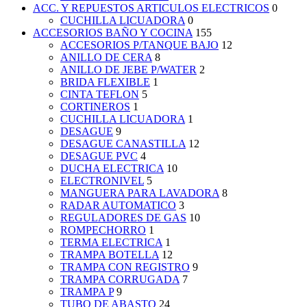
ACC. Y REPUESTOS ARTICULOS ELECTRICOS
0
CUCHILLA LICUADORA
0
ACCESORIOS BAÑO Y COCINA
155
ACCESORIOS P/TANQUE BAJO
12
ANILLO DE CERA
8
ANILLO DE JEBE P/WATER
2
BRIDA FLEXIBLE
1
CINTA TEFLON
5
CORTINEROS
1
CUCHILLA LICUADORA
1
DESAGUE
9
DESAGUE CANASTILLA
12
DESAGUE PVC
4
DUCHA ELECTRICA
10
ELECTRONIVEL
5
MANGUERA PARA LAVADORA
8
RADAR AUTOMATICO
3
REGULADORES DE GAS
10
ROMPECHORRO
1
TERMA ELECTRICA
1
TRAMPA BOTELLA
12
TRAMPA CON REGISTRO
9
TRAMPA CORRUGADA
7
TRAMPA P
9
TUBO DE ABASTO
24