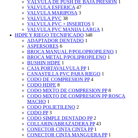
VÁLVULA DE PUSH DE BAJA PRESIÓN
1
VALVULA ESFERICA
47
VALVULA MARIPOSA
3
VALVULA PVC
38
VALVULA PVC + INSERTOS
1
VALVULA PVC MANIJA LARGA
1
HDPE Y RIEGO TECNIFICADO
348
ADAPTADOR DENTADO
1
ASPERSORES
6
BROCA MANUAL P/POLOPROPILENO
1
BROCA METAL P/POLIPROPILENO
1
BUSHIN HDPE
1
CAJA PORTAVALVULA PP
1
CANASTILLA PVC PARA RIEGO
1
CODO DE COMPRESION PP
4
CODO HDPE
8
CODO MIXTO DE COMPRESION PP
8
CODO MIXTO DE COMPRESION PP ROSCA
MACHO
1
CODO POLIETILENO
2
CODO PP
3
CODO SIMPLE DENTADO PP
2
COLLARIN/ABRAZADERA PP
43
CONECTOR CINTA CINTA PP
1
CONECTOR CINTA MANGUERA PP
1