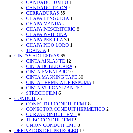
CANDADO JUMBO
1
CANDADO TIGON
2
CERRADURAS
55
CHAPA LENGÜETA
1
CHAPA MANIJA
2
CHAPA P/ESCRITORIO
8
CHAPA P/VITRINA
1
CHAPA PERILLA
36
CHAPA PICO LORO
1
TRANCA
1
CINTAS ADHESIVAS
65
CINTA AISLANTE
12
CINTA DOBLE CARA
5
CINTA EMBALAJE
10
CINTA MASKING TAPE
30
CINTA TERMICA DE ESPUMA
1
CINTA VULCANIZANTE
1
STRECH FILM
6
CONDUIT
35
CONECTOR CONDUIT EMT
8
CONECTOR CONDUIT HERMETICO
2
CURVA CONDUIT EMT
8
TUBO CONDUIT EMT
9
UNION CONDUIT EMT
8
DERIVADOS DEL PETROLEO
17