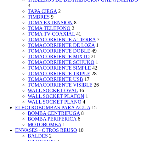
3
TAPA CIEGA
2
TIMBRES
9
TOMA EXTENSION
8
TOMA TELEFONO
2
TOMA TV COAXIAL
41
TOMACORRIENTE A TIERRA
7
TOMACORRIENTE DE LOZA
1
TOMACORRIENTE DOBLE
49
TOMACORRIENTE MIXTO
21
TOMACORRIENTE SCHUKO
1
TOMACORRIENTE SIMPLE
42
TOMACORRIENTE TRIPLE
28
TOMACORRIENTE USB
17
TOMACORRIENTE VISIBLE
26
WALL SOCKET OVAL
16
WALL SOCKET PLAFON
1
WALL SOCKET PLANO
4
ELECTROBOMBAS PARA AGUA
15
BOMBA CENTRIFUGA
8
BOMBA PERIFERICA
6
MOTOBOMBA
1
ENVASES - OTROS REUSO
10
BALDES
2