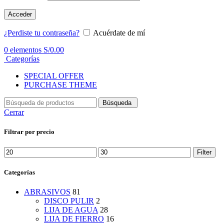
Acceder
¿Perdiste tu contraseña?
Acuérdate de mí
0
elementos
S/
0.00
Categorías
SPECIAL OFFER
PURCHASE THEME
Búsqueda
Cerrar
Filtrar por precio
Min
Max
Filter
price
price
Categorías
ABRASIVOS
81
DISCO PULIR
2
LIJA DE AGUA
28
LIJA DE FIERRO
16