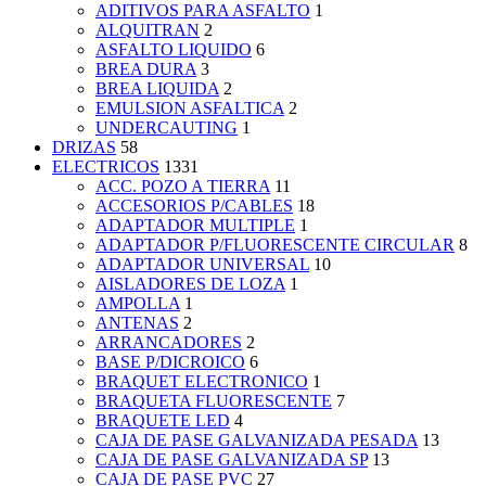
ADITIVOS PARA ASFALTO
1
ALQUITRAN
2
ASFALTO LIQUIDO
6
BREA DURA
3
BREA LIQUIDA
2
EMULSION ASFALTICA
2
UNDERCAUTING
1
DRIZAS
58
ELECTRICOS
1331
ACC. POZO A TIERRA
11
ACCESORIOS P/CABLES
18
ADAPTADOR MULTIPLE
1
ADAPTADOR P/FLUORESCENTE CIRCULAR
8
ADAPTADOR UNIVERSAL
10
AISLADORES DE LOZA
1
AMPOLLA
1
ANTENAS
2
ARRANCADORES
2
BASE P/DICROICO
6
BRAQUET ELECTRONICO
1
BRAQUETA FLUORESCENTE
7
BRAQUETE LED
4
CAJA DE PASE GALVANIZADA PESADA
13
CAJA DE PASE GALVANIZADA SP
13
CAJA DE PASE PVC
27