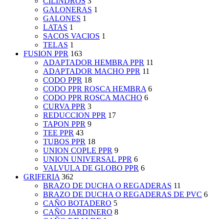
CILINDROS
3
GALONERAS
1
GALONES
1
LATAS
1
SACOS VACIOS
1
TELAS
1
FUSION PPR
163
ADAPTADOR HEMBRA PPR
11
ADAPTADOR MACHO PPR
11
CODO PPR
18
CODO PPR ROSCA HEMBRA
6
CODO PPR ROSCA MACHO
6
CURVA PPR
3
REDUCCION PPR
17
TAPON PPR
9
TEE PPR
43
TUBOS PPR
18
UNION COPLE PPR
9
UNION UNIVERSAL PPR
6
VALVULA DE GLOBO PPR
6
GRIFERIA
362
BRAZO DE DUCHA O REGADERAS
11
BRAZO DE DUCHA O REGADERAS DE PVC
6
CAÑO BOTADERO
5
CAÑO JARDINERO
8