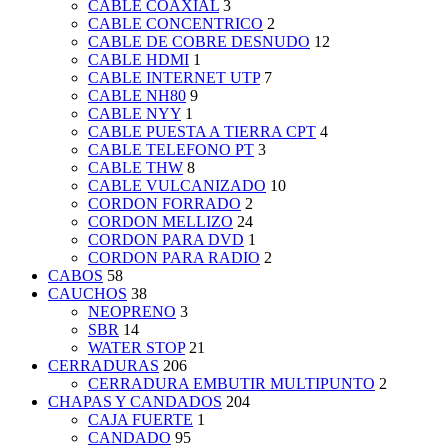
CABLE COAXIAL
3
CABLE CONCENTRICO
2
CABLE DE COBRE DESNUDO
12
CABLE HDMI
1
CABLE INTERNET UTP
7
CABLE NH80
9
CABLE NYY
1
CABLE PUESTA A TIERRA CPT
4
CABLE TELEFONO PT
3
CABLE THW
8
CABLE VULCANIZADO
10
CORDON FORRADO
2
CORDON MELLIZO
24
CORDON PARA DVD
1
CORDON PARA RADIO
2
CABOS
58
CAUCHOS
38
NEOPRENO
3
SBR
14
WATER STOP
21
CERRADURAS
206
CERRADURA EMBUTIR MULTIPUNTO
2
CHAPAS Y CANDADOS
204
CAJA FUERTE
1
CANDADO
95