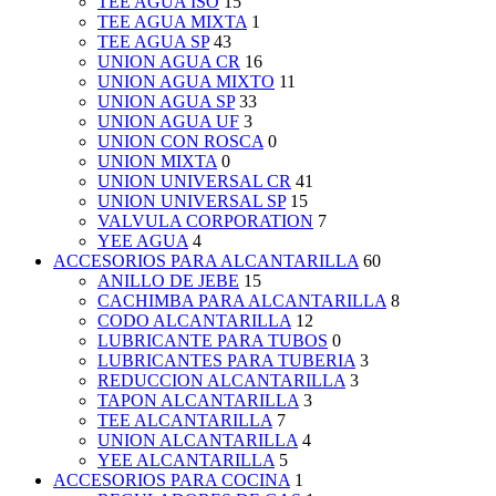
TEE AGUA ISO
15
TEE AGUA MIXTA
1
TEE AGUA SP
43
UNION AGUA CR
16
UNION AGUA MIXTO
11
UNION AGUA SP
33
UNION AGUA UF
3
UNION CON ROSCA
0
UNION MIXTA
0
UNION UNIVERSAL CR
41
UNION UNIVERSAL SP
15
VALVULA CORPORATION
7
YEE AGUA
4
ACCESORIOS PARA ALCANTARILLA
60
ANILLO DE JEBE
15
CACHIMBA PARA ALCANTARILLA
8
CODO ALCANTARILLA
12
LUBRICANTE PARA TUBOS
0
LUBRICANTES PARA TUBERIA
3
REDUCCION ALCANTARILLA
3
TAPON ALCANTARILLA
3
TEE ALCANTARILLA
7
UNION ALCANTARILLA
4
YEE ALCANTARILLA
5
ACCESORIOS PARA COCINA
1