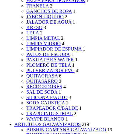
FELPA PARA TRAPEADOR
1
FRANELA
2
GANCHOS DE ROPA
1
JABON LIQUIDO
2
JALADOR DE AGUA
1
KRESO
3
LEJIA
2
LIMPIA METAL
2
LIMPIA VIDRIO
4
LIMPIADOR DE ESPUMA
1
PALOS DE ESCOBA
1
PASTIA PARA WATER
1
PLOMERO DE TELA
1
PULVERIZADOR PVC
4
QUITAGRASA
6
QUITASARRO
2
RECOGEDORES
4
SAL DE SODA
1
SILICONA P/AUTO
3
SODA CAUSTICA
2
TRAPEADOR C/BALDE
1
TRAPO INDUSTRIAL
2
WAYPE BLANCO
1
ARTICULOS GALVANIZADOS
219
BUSHIN CAMPANA GALVANIZADO
19