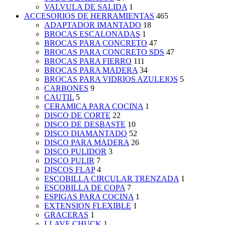
VALVULA DE SALIDA
1
ACCESORIOS DE HERRAMIENTAS
465
ADAPTADOR IMANTADO
18
BROCAS ESCALONADAS
1
BROCAS PARA CONCRETO
47
BROCAS PARA CONCRETO SDS
47
BROCAS PARA FIERRO
111
BROCAS PARA MADERA
34
BROCAS PARA VIDRIOS AZULEJOS
5
CARBONES
9
CAUTIL
5
CERAMICA PARA COCINA
1
DISCO DE CORTE
22
DISCO DE DESBASTE
10
DISCO DIAMANTADO
52
DISCO PARA MADERA
26
DISCO PULIDOR
3
DISCO PULIR
7
DISCOS FLAP
4
ESCOBILLA CIRCULAR TRENZADA
1
ESCOBILLA DE COPA
7
ESPIGAS PARA COCINA
1
EXTENSION FLEXIBLE
1
GRACERAS
1
LLAVE CHUCK
1