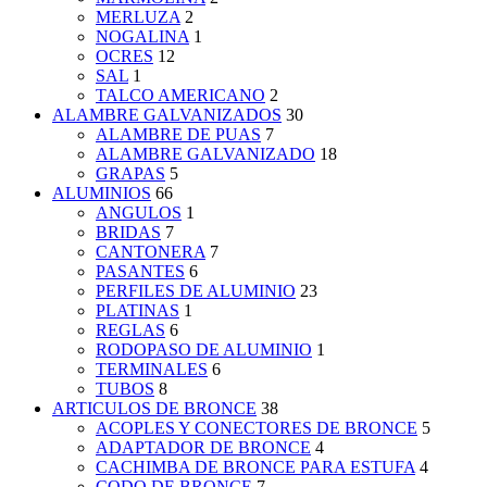
MERLUZA
2
NOGALINA
1
OCRES
12
SAL
1
TALCO AMERICANO
2
ALAMBRE GALVANIZADOS
30
ALAMBRE DE PUAS
7
ALAMBRE GALVANIZADO
18
GRAPAS
5
ALUMINIOS
66
ANGULOS
1
BRIDAS
7
CANTONERA
7
PASANTES
6
PERFILES DE ALUMINIO
23
PLATINAS
1
REGLAS
6
RODOPASO DE ALUMINIO
1
TERMINALES
6
TUBOS
8
ARTICULOS DE BRONCE
38
ACOPLES Y CONECTORES DE BRONCE
5
ADAPTADOR DE BRONCE
4
CACHIMBA DE BRONCE PARA ESTUFA
4
CODO DE BRONCE
7