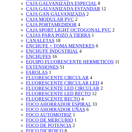
CAJA GALVANIZADA ESPECIAL
8
CAJA GALVANIZADA ESTANDAR
12
CAJA GAN GALVANIZADA
2
CAJA MODULAR PVC
2
CAJA PORTAMEDIDOR
4
CAJA SPORT LIGHT OCTOGONAL PVC
2
CAJAS PARA POZO A TIERRA
1
CANALETAS
18
ENCHUFE + TOMA MENNEKES
6
ENCHUFE INDUSTRIAL
4
ENCHUFES
16
EQUIPO FLUORESCENTE HERMETICOS
11
EXTENSIONES
51
FAROLAS
1
FLUORESCENTE CIRCULAR
4
FLUORESCENTE CIRCULAR LED
4
FLUORESCENTE LED CIRCULAR
2
FLUORESCENTE LED RECTO
12
FLUORESCENTE RECTO
4
FOCO AHORRADOR ESPIRAL
33
FOCO AHORRADOR UÑAS
6
FOCO AUTOMOTRIZ
1
FOCO DE MERCURIO
1
FOCO DE POTENCIA
2
FOCO DICROICO
8