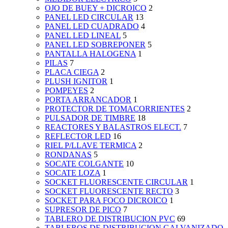
OJO DE BUEY + DICROICO
2
PANEL LED CIRCULAR
13
PANEL LED CUADRADO
4
PANEL LED LINEAL
5
PANEL LED SOBREPONER
5
PANTALLA HALOGENA
1
PILAS
7
PLACA CIEGA
2
PLUSH IGNITOR
1
POMPEYES
2
PORTA ARRANCADOR
1
PROTECTOR DE TOMACORRIENTES
2
PULSADOR DE TIMBRE
18
REACTORES Y BALASTROS ELECT.
7
REFLECTOR LED
16
RIEL P/LLAVE TERMICA
2
RONDANAS
5
SOCATE COLGANTE
10
SOCATE LOZA
1
SOCKET FLUORESCENTE CIRCULAR
1
SOCKET FLUORESCENTE RECTO
3
SOCKET PARA FOCO DICROICO
1
SUPRESOR DE PICO
7
TABLERO DE DISTRIBUCION PVC
69
TABLEROS DE DISTRIBUCION GALVANIZADO