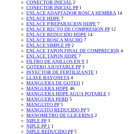
CONECTOR INICIAL
2
CONECTOR INICIAL PP
1
ENLACE ADAPTADOR ROSCA HEMBRA
14
ENLACE HDPE
7
ENLACE P/REPARACION HDPE
7
ENLACE RECTO DE COMPRESION PP
12
ENLACE REDUCIDO HDPE
14
ENLACE ROSCA MACHO
7
ENLACE SIMPLE PP
2
ENLACE TAPON FINAL DE COMPRECION
4
ENLACE TAPON HDPE
7
FILTRO DE ANILLOS EN Y
2
GOTERO AJUSTABLE PP
3
INYECTOR DE FERTILIZANTE
1
LLAVE BAYONETA
4
MANGUERA DE GOTEO
1
MANGUERA HDPE
46
MANGUERA HDPE AGUA POTABLE
1
MANGUERA PEBD
5
MANGUITO PP
5
MANGUITO REDUCIDO PP
5
MANOMETRO DE GLICERINA
2
NIPLE PP
3
NIPLE PP 1
1
NIPLE REDUCIDO PP
5