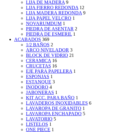
LIJA DE MADERA
9
LIJA FIERRO REDONDA
12
LIJA MADERA REDONDA
9
LIJA PAPEL VELCRO
1
NOVARUMDUM
1
PIEDRA DE ASENTAR
2
PIEDRA DE ESMERIL
1
ACABADOS
369
1/2 BAÑOS
2
ARCO NIVELADOR
3
BLOCK DE VIDRIO
21
CERAMICA
16
CRUCETAS
16
EJE PARA PAPELERA
1
ESPONJAS
1
ESTANQUE
3
INODORO
4
JABONERAS
1
KIT ACC. PARA BAÑO
1
LAVADEROS INOXIDABLES
6
LAVAROPA DE GRANITO
1
LAVAROPA ENCHAPADO
5
LAVATORIO
5
LISTELOS
1
ONE PIECE
1