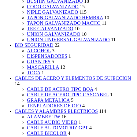
BUSHIN GALVANIZADO
18
CODO GALVANIZADO
15
NIPLE GALVANIZADO
115
TAPON GALVANIZADO HEMBRA
10
TAPON GALVANIZADO MACHO
11
TEE GALVANIZADO
10
UNION GALVANIZADO
10
UNION UNIVERSAL GALVANIZADO
11
BIO SEGURIDAD
22
ALCOHOL
3
DISPENSADORES
1
GUANTES
5
MASCARILLA
12
TOCA
1
CABLES DE ACERO Y ELEMENTOS DE SUJECCION
14
CABLE DE ACERO TIPO BOA
4
CABLE DE ACERO TIPO CASCABEL
1
GRAPA METALICA
5
TENPLADORES DE OJO
4
CABLES Y ALAMBRES ELECTRICOS
114
ALAMBRE TW
16
CABLE AUDIO VIDEO
1
CABLE AUTOMOTRIZ GPT
4
CABLE BICOLOR
4