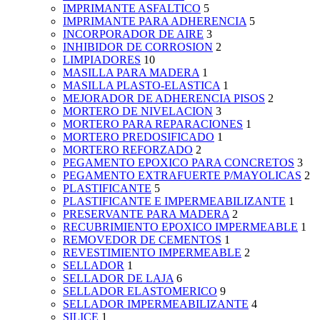
IMPRIMANTE ASFALTICO
5
IMPRIMANTE PARA ADHERENCIA
5
INCORPORADOR DE AIRE
3
INHIBIDOR DE CORROSION
2
LIMPIADORES
10
MASILLA PARA MADERA
1
MASILLA PLASTO-ELASTICA
1
MEJORADOR DE ADHERENCIA PISOS
2
MORTERO DE NIVELACION
3
MORTERO PARA REPARACIONES
1
MORTERO PREDOSIFICADO
1
MORTERO REFORZADO
2
PEGAMENTO EPOXICO PARA CONCRETOS
3
PEGAMENTO EXTRAFUERTE P/MAYOLICAS
2
PLASTIFICANTE
5
PLASTIFICANTE E IMPERMEABILIZANTE
1
PRESERVANTE PARA MADERA
2
RECUBRIMIENTO EPOXICO IMPERMEABLE
1
REMOVEDOR DE CEMENTOS
1
REVESTIMIENTO IMPERMEABLE
2
SELLADOR
1
SELLADOR DE LAJA
6
SELLADOR ELASTOMERICO
9
SELLADOR IMPERMEABILIZANTE
4
SILICE
1