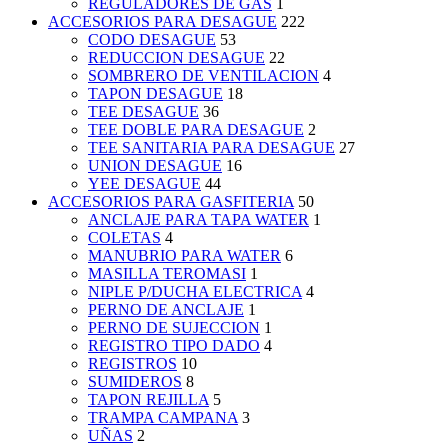
REGULADORES DE GAS
1
ACCESORIOS PARA DESAGUE
222
CODO DESAGUE
53
REDUCCION DESAGUE
22
SOMBRERO DE VENTILACION
4
TAPON DESAGUE
18
TEE DESAGUE
36
TEE DOBLE PARA DESAGUE
2
TEE SANITARIA PARA DESAGUE
27
UNION DESAGUE
16
YEE DESAGUE
44
ACCESORIOS PARA GASFITERIA
50
ANCLAJE PARA TAPA WATER
1
COLETAS
4
MANUBRIO PARA WATER
6
MASILLA TEROMASI
1
NIPLE P/DUCHA ELECTRICA
4
PERNO DE ANCLAJE
1
PERNO DE SUJECCION
1
REGISTRO TIPO DADO
4
REGISTROS
10
SUMIDEROS
8
TAPON REJILLA
5
TRAMPA CAMPANA
3
UÑAS
2