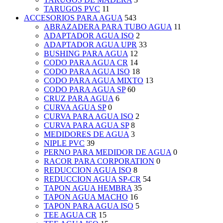
TARUGOS PVC
11
ACCESORIOS PARA AGUA
543
ABRAZADERA PARA TUBO AGUA
11
ADAPTADOR AGUA ISO
2
ADAPTADOR AGUA UPR
33
BUSHING PARA AGUA
12
CODO PARA AGUA CR
14
CODO PARA AGUA ISO
18
CODO PARA AGUA MIXTO
13
CODO PARA AGUA SP
60
CRUZ PARA AGUA
6
CURVA AGUA SP
0
CURVA PARA AGUA ISO
2
CURVA PARA AGUA SP
8
MEDIDORES DE AGUA
3
NIPLE PVC
39
PERNO PARA MEDIDOR DE AGUA
0
RACOR PARA CORPORATION
0
REDUCCION AGUA ISO
8
REDUCCION AGUA SP-CR
54
TAPON AGUA HEMBRA
35
TAPON AGUA MACHO
16
TAPON PARA AGUA ISO
5
TEE AGUA CR
15