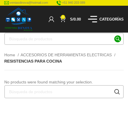
ventasdinova@hotmail.com
+51 940 203 089
0
S/
0.00
CATEGORÍAS
Home
ACCESORIOS DE HERRAMIENTAS ELECTRICAS
RESISTENCIAS PARA COCINA
No products were found matching your selection.