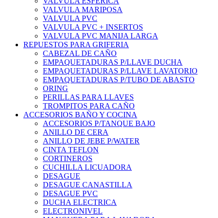
VALVULA ESFERICA
VALVULA MARIPOSA
VALVULA PVC
VALVULA PVC + INSERTOS
VALVULA PVC MANIJA LARGA
REPUESTOS PARA GRIFERIA
CABEZAL DE CAÑO
EMPAQUETADURAS P/LLAVE DUCHA
EMPAQUETADURAS P/LLAVE LAVATORIO
EMPAQUETADURAS P/TUBO DE ABASTO
ORING
PERILLAS PARA LLAVES
TROMPITOS PARA CAÑO
ACCESORIOS BAÑO Y COCINA
ACCESORIOS P/TANQUE BAJO
ANILLO DE CERA
ANILLO DE JEBE P/WATER
CINTA TEFLON
CORTINEROS
CUCHILLA LICUADORA
DESAGUE
DESAGUE CANASTILLA
DESAGUE PVC
DUCHA ELECTRICA
ELECTRONIVEL