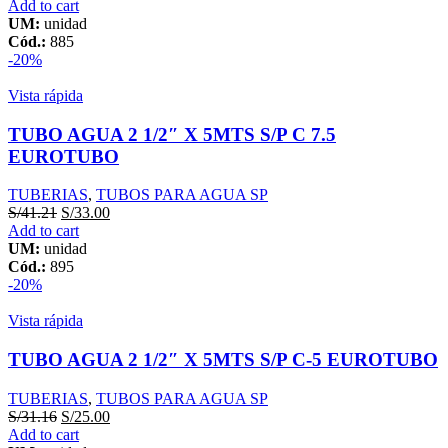
Add to cart
UM:
unidad
Cód.:
885
-20%
Vista rápida
TUBO AGUA 2 1/2″ X 5MTS S/P C 7.5
EUROTUBO
TUBERIAS
,
TUBOS PARA AGUA SP
S/
41.21
S/
33.00
Add to cart
UM:
unidad
Cód.:
895
-20%
Vista rápida
TUBO AGUA 2 1/2″ X 5MTS S/P C-5 EUROTUBO
TUBERIAS
,
TUBOS PARA AGUA SP
S/
31.16
S/
25.00
Add to cart