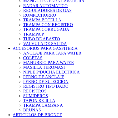
MANGUERA PARA LAVADORA
RADAR AUTOMATICO
REGULADORES DE GAS
ROMPECHORRO
TRAMPA BOTELLA
TRAMPA CON REGISTRO
TRAMPA CORRUGADA
TRAMPA P
TUBO DE ABASTO
VALVULA DE SALIDA
ACCESORIOS PARA GASFITERIA
ANCLAJE PARA TAPA WATER
COLETAS
MANUBRIO PARA WATER
MASILLA TEROMASI
NIPLE P/DUCHA ELECTRICA
PERNO DE ANCLAJE
PERNO DE SUJECCION
REGISTRO TIPO DADO
REGISTROS
SUMIDEROS
TAPON REJILLA
TRAMPA CAMPANA
BRUÑAS
ARTICULOS DE BRONCE