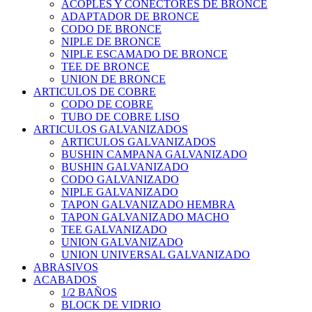
ACOPLES Y CONECTORES DE BRONCE
ADAPTADOR DE BRONCE
CODO DE BRONCE
NIPLE DE BRONCE
NIPLE ESCAMADO DE BRONCE
TEE DE BRONCE
UNION DE BRONCE
ARTICULOS DE COBRE
CODO DE COBRE
TUBO DE COBRE LISO
ARTICULOS GALVANIZADOS
ARTICULOS GALVANIZADOS
BUSHIN CAMPANA GALVANIZADO
BUSHIN GALVANIZADO
CODO GALVANIZADO
NIPLE GALVANIZADO
TAPON GALVANIZADO HEMBRA
TAPON GALVANIZADO MACHO
TEE GALVANIZADO
UNION GALVANIZADO
UNION UNIVERSAL GALVANIZADO
ABRASIVOS
ACABADOS
1/2 BAÑOS
BLOCK DE VIDRIO