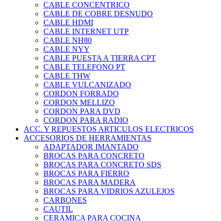
CABLE CONCENTRICO
CABLE DE COBRE DESNUDO
CABLE HDMI
CABLE INTERNET UTP
CABLE NH80
CABLE NYY
CABLE PUESTA A TIERRA CPT
CABLE TELEFONO PT
CABLE THW
CABLE VULCANIZADO
CORDON FORRADO
CORDON MELLIZO
CORDON PARA DVD
CORDON PARA RADIO
ACC. Y REPUESTOS ARTICULOS ELECTRICOS
ACCESORIOS DE HERRAMIENTAS
ADAPTADOR IMANTADO
BROCAS PARA CONCRETO
BROCAS PARA CONCRETO SDS
BROCAS PARA FIERRO
BROCAS PARA MADERA
BROCAS PARA VIDRIOS AZULEJOS
CARBONES
CAUTIL
CERAMICA PARA COCINA