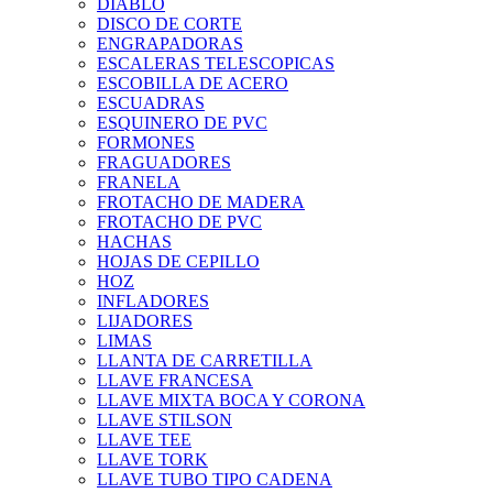
DIABLO
DISCO DE CORTE
ENGRAPADORAS
ESCALERAS TELESCOPICAS
ESCOBILLA DE ACERO
ESCUADRAS
ESQUINERO DE PVC
FORMONES
FRAGUADORES
FRANELA
FROTACHO DE MADERA
FROTACHO DE PVC
HACHAS
HOJAS DE CEPILLO
HOZ
INFLADORES
LIJADORES
LIMAS
LLANTA DE CARRETILLA
LLAVE FRANCESA
LLAVE MIXTA BOCA Y CORONA
LLAVE STILSON
LLAVE TEE
LLAVE TORK
LLAVE TUBO TIPO CADENA