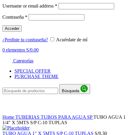
Username or email address
*
Contraseña
*
Acceder
¿Perdiste tu contraseña?
Acuérdate de mí
0
elementos
S/
0.00
Categorías
SPECIAL OFFER
PURCHASE THEME
Búsqueda
Haga Click para agrandar
Home
TUBERIAS
TUBOS PARA AGUA SP
TUBO AGUA 1
1/4″ X 5MTS S/P C-10 TUPLAS
TUBO AGUA 1" X 5MTS S/P C-10 TUPLAS
S/
9.30