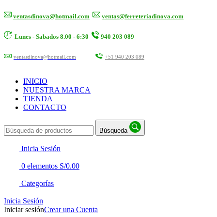
ventasdinova@hotmail.com
ventas@ferreteriadinova.com
Lunes - Sabados 8.00 - 6:30
940 203 089
ventasdinova@hotmail.com
+51 940 203 089
INICIO
NUESTRA MARCA
TIENDA
CONTACTO
Búsqueda
Inicia Sesión
0
elementos
S/
0.00
Categorías
Inicia Sesión
Iniciar sesión
Crear una Cuenta