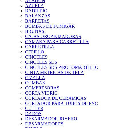
AZADON
AZUELA
BADILEJO
BALANZAS
BARRETAS
BOMBAS DE FUMIGAR
BRUÑAS
CAJAS ORGANIZADORAS
CAMARA PARA CARRETILLA
CARRETILLA
CEPILLO
CINCELES
CINCELES SDS
CINCELES SDS P/ROTOMARTILLO
CINTA METRICAS DE TELA
CIZALLA
COMBAS
COMPRESORAS
CORTA VIDRIO
CORTADOR DE CERAMICAS
CORTADOR PARA TUBOS DE PVC
CUTTER
DADOS
DESARMADOR JOYERO
DESARMADORES