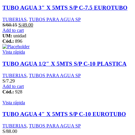
TUBO AGUA 3″ X 5MTS S/P C-7.5 EUROTUBO
TUBERIAS
,
TUBOS PARA AGUA SP
S/
60.15
S/
49.00
Add to cart
UM:
unidad
Cód.:
896
Vista rápida
TUBO AGUA 1/2″ X 5MTS S/P C-10 PLASTICA
TUBERIAS
,
TUBOS PARA AGUA SP
S/
7.29
Add to cart
Cód.:
928
Vista rápida
TUBO AGUA 4″ X 5MTS S/P C-10 EUROTUBO
TUBERIAS
,
TUBOS PARA AGUA SP
S/
88.00