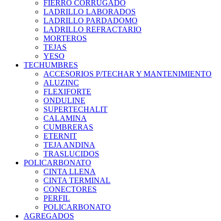
FIERRO CORRUGADO
LADRILLO LABORADOS
LADRILLO PARDADOMO
LADRILLO REFRACTARIO
MORTEROS
TEJAS
YESO
TECHUMBRES
ACCESORIOS P/TECHAR Y MANTENIMIENTO
ALUZINC
FLEXIFORTE
ONDULINE
SUPERTECHALIT
CALAMINA
CUMBRERAS
ETERNIT
TEJA ANDINA
TRASLUCIDOS
POLICARBONATO
CINTA LLENA
CINTA TERMINAL
CONECTORES
PERFIL
POLICARBONATO
AGREGADOS