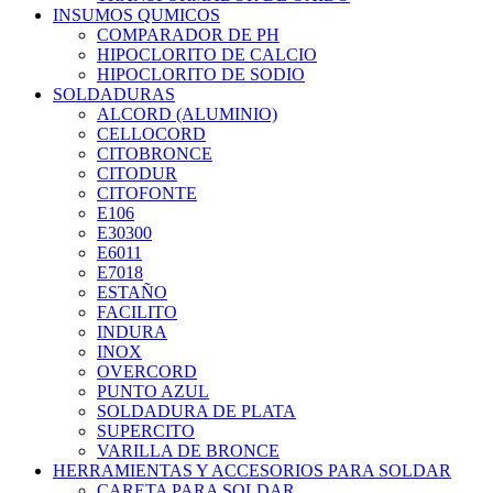
INSUMOS QUMICOS
COMPARADOR DE PH
HIPOCLORITO DE CALCIO
HIPOCLORITO DE SODIO
SOLDADURAS
ALCORD (ALUMINIO)
CELLOCORD
CITOBRONCE
CITODUR
CITOFONTE
E106
E30300
E6011
E7018
ESTAÑO
FACILITO
INDURA
INOX
OVERCORD
PUNTO AZUL
SOLDADURA DE PLATA
SUPERCITO
VARILLA DE BRONCE
HERRAMIENTAS Y ACCESORIOS PARA SOLDAR
CARETA PARA SOLDAR