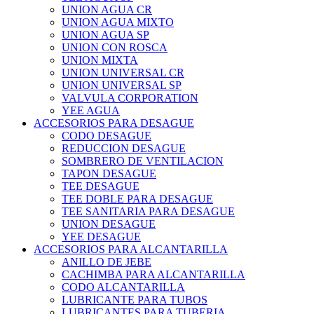
UNION AGUA CR
UNION AGUA MIXTO
UNION AGUA SP
UNION CON ROSCA
UNION MIXTA
UNION UNIVERSAL CR
UNION UNIVERSAL SP
VALVULA CORPORATION
YEE AGUA
ACCESORIOS PARA DESAGUE
CODO DESAGUE
REDUCCION DESAGUE
SOMBRERO DE VENTILACION
TAPON DESAGUE
TEE DESAGUE
TEE DOBLE PARA DESAGUE
TEE SANITARIA PARA DESAGUE
UNION DESAGUE
YEE DESAGUE
ACCESORIOS PARA ALCANTARILLA
ANILLO DE JEBE
CACHIMBA PARA ALCANTARILLA
CODO ALCANTARILLA
LUBRICANTE PARA TUBOS
LUBRICANTES PARA TUBERIA