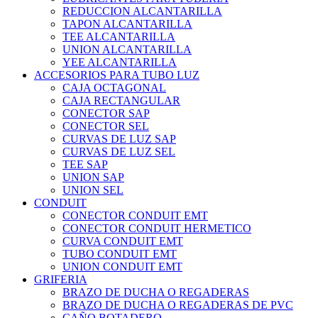
REDUCCION ALCANTARILLA
TAPON ALCANTARILLA
TEE ALCANTARILLA
UNION ALCANTARILLA
YEE ALCANTARILLA
ACCESORIOS PARA TUBO LUZ
CAJA OCTAGONAL
CAJA RECTANGULAR
CONECTOR SAP
CONECTOR SEL
CURVAS DE LUZ SAP
CURVAS DE LUZ SEL
TEE SAP
UNION SAP
UNION SEL
CONDUIT
CONECTOR CONDUIT EMT
CONECTOR CONDUIT HERMETICO
CURVA CONDUIT EMT
TUBO CONDUIT EMT
UNION CONDUIT EMT
GRIFERIA
BRAZO DE DUCHA O REGADERAS
BRAZO DE DUCHA O REGADERAS DE PVC
CAÑO BOTADERO