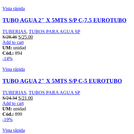
10
Vista rápida
TUPLAS
quantity
TUBO AGUA 2″ X 5MTS S/P C-7.5 EUROTUBO
TUBERIAS
,
TUBOS PARA AGUA SP
S/
28.46
S/
25.00
Add to cart
UM:
unidad
Cód.:
894
-14%
Vista rápida
TUBO AGUA 2″ X 5MTS S/P C-5 EUROTUBO
TUBERIAS
,
TUBOS PARA AGUA SP
S/
24.34
S/
21.00
Add to cart
UM:
unidad
Cód.:
899
-19%
Vista rápida