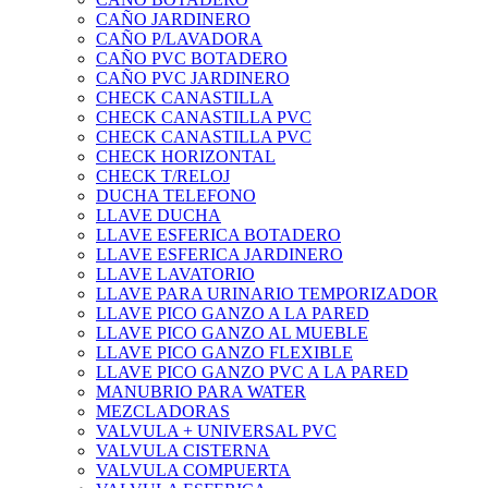
CAÑO JARDINERO
CAÑO P/LAVADORA
CAÑO PVC BOTADERO
CAÑO PVC JARDINERO
CHECK CANASTILLA
CHECK CANASTILLA PVC
CHECK CANASTILLA PVC
CHECK HORIZONTAL
CHECK T/RELOJ
DUCHA TELEFONO
LLAVE DUCHA
LLAVE ESFERICA BOTADERO
LLAVE ESFERICA JARDINERO
LLAVE LAVATORIO
LLAVE PARA URINARIO TEMPORIZADOR
LLAVE PICO GANZO A LA PARED
LLAVE PICO GANZO AL MUEBLE
LLAVE PICO GANZO FLEXIBLE
LLAVE PICO GANZO PVC A LA PARED
MANUBRIO PARA WATER
MEZCLADORAS
VALVULA + UNIVERSAL PVC
VALVULA CISTERNA
VALVULA COMPUERTA