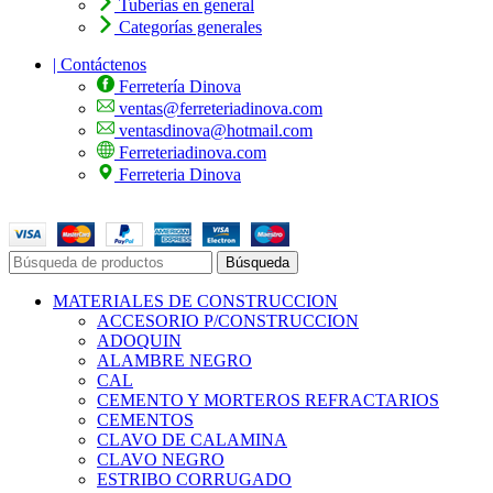
Tuberias en general
Categorías generales
| Contáctenos
Ferretería Dinova
ventas@ferreteriadinova.com
ventasdinova@hotmail.com
Ferreteriadinova.com
Ferreteria Dinova
© 2023 Ferreteria DINOVA
. Todos los derechos reservados.
Búsqueda
MATERIALES DE CONSTRUCCION
ACCESORIO P/CONSTRUCCION
ADOQUIN
ALAMBRE NEGRO
CAL
CEMENTO Y MORTEROS REFRACTARIOS
CEMENTOS
CLAVO DE CALAMINA
CLAVO NEGRO
ESTRIBO CORRUGADO