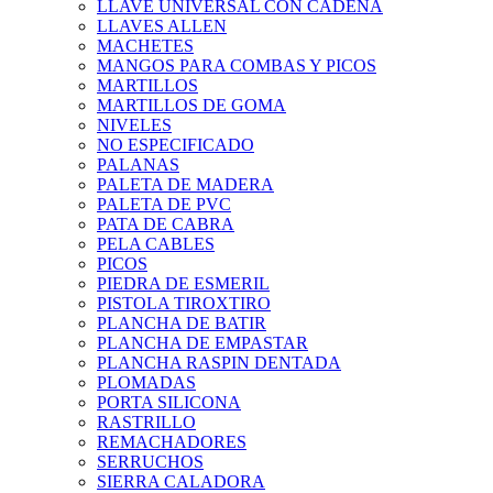
LLAVE UNIVERSAL CON CADENA
LLAVES ALLEN
MACHETES
MANGOS PARA COMBAS Y PICOS
MARTILLOS
MARTILLOS DE GOMA
NIVELES
NO ESPECIFICADO
PALANAS
PALETA DE MADERA
PALETA DE PVC
PATA DE CABRA
PELA CABLES
PICOS
PIEDRA DE ESMERIL
PISTOLA TIROXTIRO
PLANCHA DE BATIR
PLANCHA DE EMPASTAR
PLANCHA RASPIN DENTADA
PLOMADAS
PORTA SILICONA
RASTRILLO
REMACHADORES
SERRUCHOS
SIERRA CALADORA