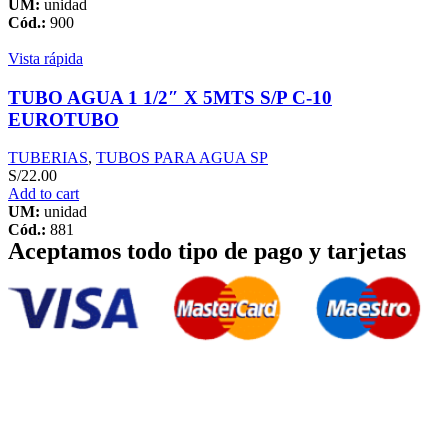
UM:
unidad
Cód.:
900
Vista rápida
TUBO AGUA 1 1/2″ X 5MTS S/P C-10
EUROTUBO
TUBERIAS
,
TUBOS PARA AGUA SP
S/
22.00
Add to cart
UM:
unidad
Cód.:
881
Aceptamos todo tipo de pago y tarjetas