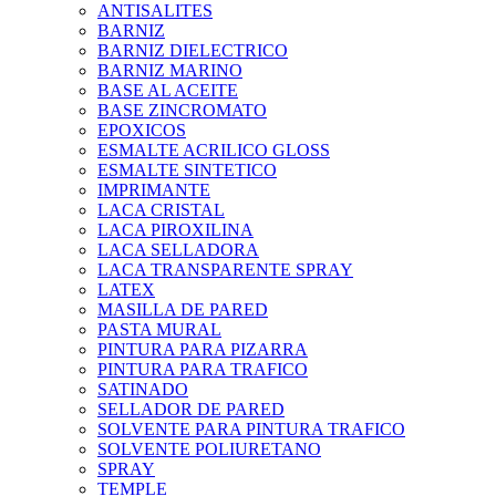
ANTISALITES
BARNIZ
BARNIZ DIELECTRICO
BARNIZ MARINO
BASE AL ACEITE
BASE ZINCROMATO
EPOXICOS
ESMALTE ACRILICO GLOSS
ESMALTE SINTETICO
IMPRIMANTE
LACA CRISTAL
LACA PIROXILINA
LACA SELLADORA
LACA TRANSPARENTE SPRAY
LATEX
MASILLA DE PARED
PASTA MURAL
PINTURA PARA PIZARRA
PINTURA PARA TRAFICO
SATINADO
SELLADOR DE PARED
SOLVENTE PARA PINTURA TRAFICO
SOLVENTE POLIURETANO
SPRAY
TEMPLE