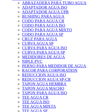
ABRAZADERA PARA TUBO AGUA
ADAPTADOR AGUA ISO
ADAPTADOR AGUA UPR
BUSHING PARA AGUA
CODO PARA AGUA CR
CODO PARA AGUA ISO
CODO PARA AGUA MIXTO
CODO PARA AGUA SP
CRUZ PARA AGUA
CURVA AGUA SP
CURVA PARA AGUA ISO
CURVA PARA AGUA SP
MEDIDORES DE AGUA
NIPLE PVC
PERNO PARA MEDIDOR DE AGUA
RACOR PARA CORPORATION
REDUCCION AGUA ISO
REDUCCION AGUA SP-CR
TAPON AGUA HEMBRA
TAPON AGUA MACHO
TAPON PARA AGUA ISO
TEE AGUA CR
TEE AGUA ISO
TEE AGUA MIXTA
TEE AGUA SP