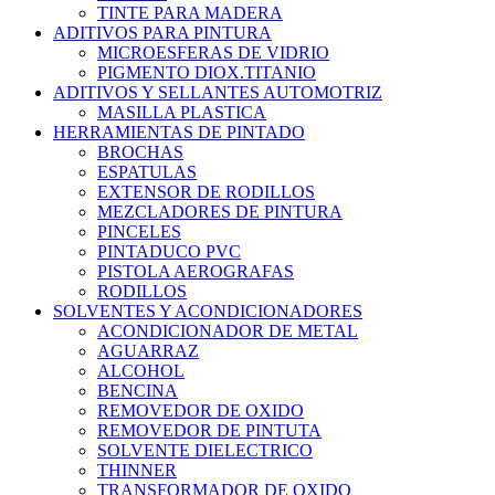
TINTE PARA MADERA
ADITIVOS PARA PINTURA
MICROESFERAS DE VIDRIO
PIGMENTO DIOX.TITANIO
ADITIVOS Y SELLANTES AUTOMOTRIZ
MASILLA PLASTICA
HERRAMIENTAS DE PINTADO
BROCHAS
ESPATULAS
EXTENSOR DE RODILLOS
MEZCLADORES DE PINTURA
PINCELES
PINTADUCO PVC
PISTOLA AEROGRAFAS
RODILLOS
SOLVENTES Y ACONDICIONADORES
ACONDICIONADOR DE METAL
AGUARRAZ
ALCOHOL
BENCINA
REMOVEDOR DE OXIDO
REMOVEDOR DE PINTUTA
SOLVENTE DIELECTRICO
THINNER
TRANSFORMADOR DE OXIDO