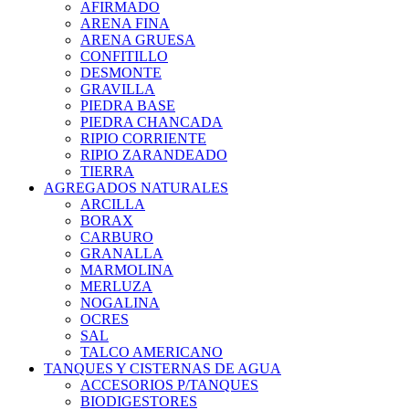
AFIRMADO
ARENA FINA
ARENA GRUESA
CONFITILLO
DESMONTE
GRAVILLA
PIEDRA BASE
PIEDRA CHANCADA
RIPIO CORRIENTE
RIPIO ZARANDEADO
TIERRA
AGREGADOS NATURALES
ARCILLA
BORAX
CARBURO
GRANALLA
MARMOLINA
MERLUZA
NOGALINA
OCRES
SAL
TALCO AMERICANO
TANQUES Y CISTERNAS DE AGUA
ACCESORIOS P/TANQUES
BIODIGESTORES