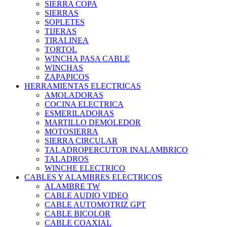
SIERRA COPA
SIERRAS
SOPLETES
TIJERAS
TIRALINEA
TORTOL
WINCHA PASA CABLE
WINCHAS
ZAPAPICOS
HERRAMIENTAS ELECTRICAS
AMOLADORAS
COCINA ELECTRICA
ESMERILADORAS
MARTILLO DEMOLEDOR
MOTOSIERRA
SIERRA CIRCULAR
TALADROPERCUTOR INALAMBRICO
TALADROS
WINCHE ELECTRICO
CABLES Y ALAMBRES ELECTRICOS
ALAMBRE TW
CABLE AUDIO VIDEO
CABLE AUTOMOTRIZ GPT
CABLE BICOLOR
CABLE COAXIAL