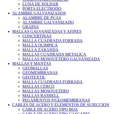
LUNA DE SOLDAR
PORTA ELECTRODO
ALAMBRE GALVANIZADOS
ALAMBRE DE PUAS
ALAMBRE GALVANIZADO
GRAPAS
MALLAS GALVANIZADAS Y AFINES
CONCERTINAS
MALLA CUADRADA FORRADA
MALLA OLIMPICA
MALLA ZARANDA
MALLAS CUADRADA METALICA
MALLAS MOSQUETERO GALVANIZADA
MALLAS Y MANTAS
GEOMALLAS
GEOMEMBRANAS
GEOTEXTIL
MALLA CUADRADA FORRADA
MALLAS CERCO
MALLAS MOSQUETERO
MALLAS RASHELL
PEGAMENTOS P/GEOMEMBRANAS
CABLES DE ACERO Y ELEMENTOS DE SUJECCION
CABLE DE ACERO TIPO BOA
CABLE DE ACERO TIPO CASCABEL