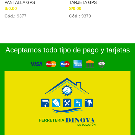
PANTALLA GPS
TARJETA GPS
S/
0.00
S/
0.00
Cód.:
9377
Cód.:
9379
Aceptamos todo tipo de pago y tarjetas