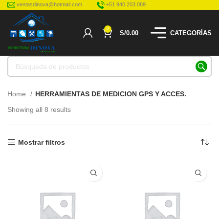
ventasdinova@hotmail.com
+51 940 203 089
0
S/
0.00
CATEGORÍAS
Home
HERRAMIENTAS DE MEDICION GPS Y ACCES.
Showing all 8 results
Mostrar filtros