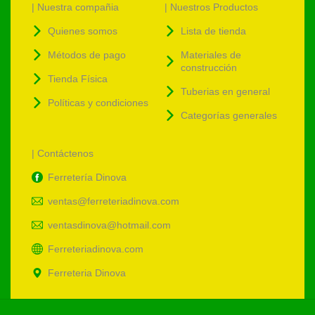
| Nuestra compañia
| Nuestros Productos
Quienes somos
Lista de tienda
Métodos de pago
Materiales de
construcción
Tienda Física
Tuberias en general
Políticas y condiciones
Categorías generales
| Contáctenos
Ferretería Dinova
ventas@ferreteriadinova.com
ventasdinova@hotmail.com
Ferreteriadinova.com
Ferreteria Dinova