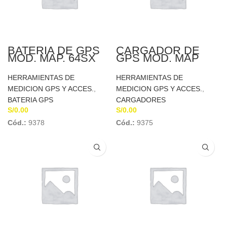
BATERIA DE GPS
CARGADOR DE
MOD. MAP. 64SX
GPS MOD. MAP
GARMIN
64SX GARMIN
HERRAMIENTAS DE
HERRAMIENTAS DE
MEDICION GPS Y ACCES.
,
MEDICION GPS Y ACCES.
,
BATERIA GPS
CARGADORES
S/
0.00
S/
0.00
Cód.:
9378
Cód.:
9375