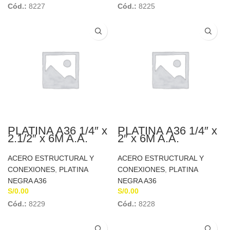
Cód.:
8227
Cód.:
8225
PLATINA A36 1/4″ x
PLATINA A36 1/4″ x
2.1/2″ x 6M A.A.
2″ x 6M A.A.
ACERO ESTRUCTURAL Y
ACERO ESTRUCTURAL Y
CONEXIONES
,
PLATINA
CONEXIONES
,
PLATINA
NEGRA A36
NEGRA A36
S/
0.00
S/
0.00
Cód.:
8229
Cód.:
8228