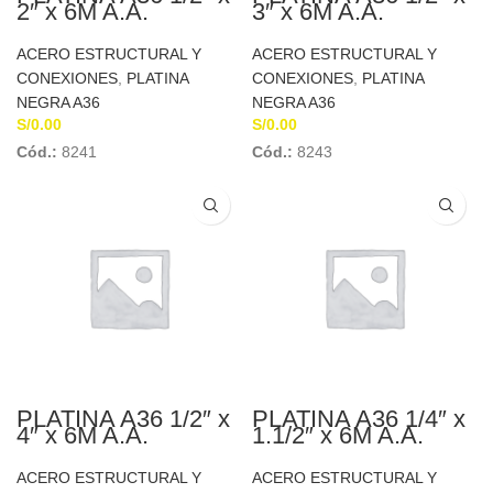
2″ x 6M A.A.
3″ x 6M A.A.
ACERO ESTRUCTURAL Y
ACERO ESTRUCTURAL Y
CONEXIONES
,
PLATINA
CONEXIONES
,
PLATINA
NEGRA A36
NEGRA A36
S/
0.00
S/
0.00
Cód.:
8241
Cód.:
8243
PLATINA A36 1/2″ x
PLATINA A36 1/4″ x
4″ x 6M A.A.
1.1/2″ x 6M A.A.
ACERO ESTRUCTURAL Y
ACERO ESTRUCTURAL Y