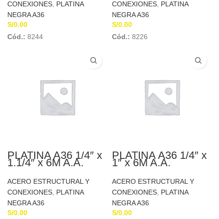
CONEXIONES
,
PLATINA
CONEXIONES
,
PLATINA
NEGRA A36
NEGRA A36
S/
0.00
S/
0.00
Cód.:
8244
Cód.:
8226
PLATINA A36 1/4″ x
PLATINA A36 1/4″ x
1.1/4″ x 6M A.A.
1″ x 6M A.A.
ACERO ESTRUCTURAL Y
ACERO ESTRUCTURAL Y
CONEXIONES
,
PLATINA
CONEXIONES
,
PLATINA
NEGRA A36
NEGRA A36
S/
0.00
S/
0.00