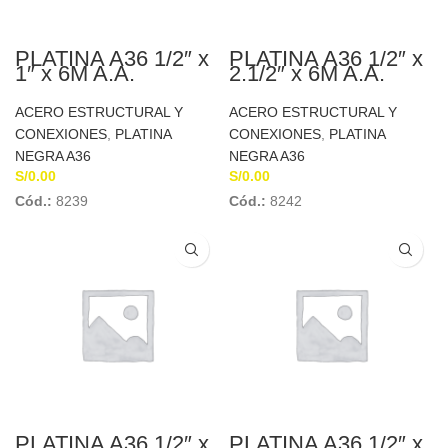
PLATINA A36 1/2″ x
PLATINA A36 1/2″ x
1″ x 6M A.A.
2.1/2″ x 6M A.A.
ACERO ESTRUCTURAL Y
ACERO ESTRUCTURAL Y
CONEXIONES
,
PLATINA
CONEXIONES
,
PLATINA
NEGRA A36
NEGRA A36
S/
0.00
S/
0.00
Cód.:
8239
Cód.:
8242
PLATINA A36 1/2″ x
PLATINA A36 1/2″ x