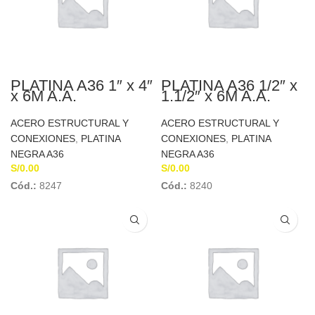
PLATINA A36 1″ x 4″
PLATINA A36 1/2″ x
x 6M A.A.
1.1/2″ x 6M A.A.
ACERO ESTRUCTURAL Y
ACERO ESTRUCTURAL Y
CONEXIONES
,
PLATINA
CONEXIONES
,
PLATINA
NEGRA A36
NEGRA A36
S/
0.00
S/
0.00
Cód.:
8247
Cód.:
8240