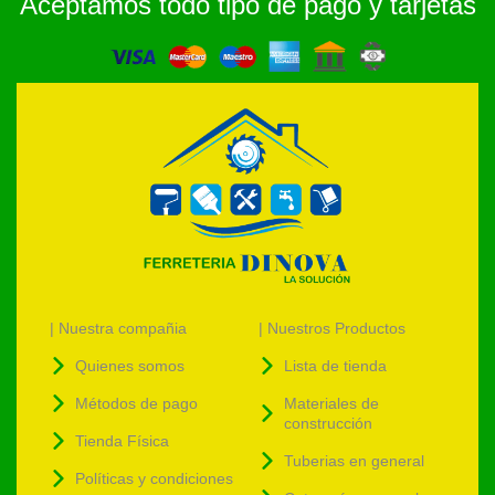
Aceptamos todo tipo de pago y tarjetas
| Nuestra compañia
| Nuestros Productos
Quienes somos
Lista de tienda
Métodos de pago
Materiales de
construcción
Tienda Física
Tuberias en general
Políticas y condiciones