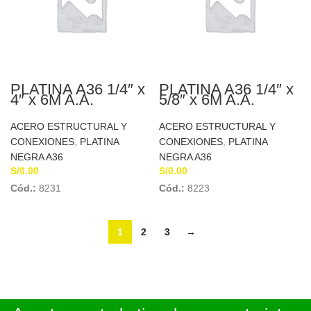
PLATINA A36 1/4″ x
PLATINA A36 1/4″ x
4″ x 6M A.A.
5/8″ x 6M A.A.
ACERO ESTRUCTURAL Y
ACERO ESTRUCTURAL Y
CONEXIONES
,
PLATINA
CONEXIONES
,
PLATINA
NEGRA A36
NEGRA A36
S/
0.00
S/
0.00
Cód.:
8231
Cód.:
8223
1
2
3
→