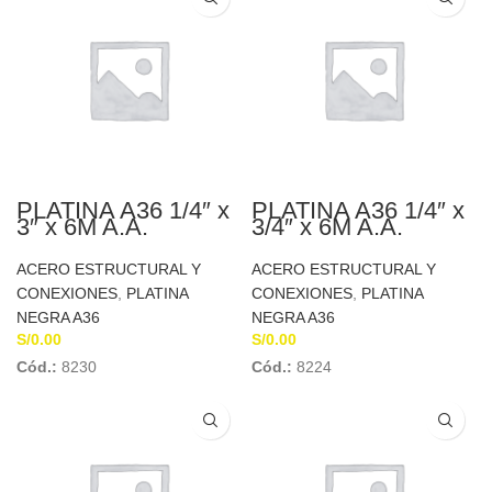
PLATINA A36 1/4″ x
PLATINA A36 1/4″ x
3″ x 6M A.A.
3/4″ x 6M A.A.
ACERO ESTRUCTURAL Y
ACERO ESTRUCTURAL Y
CONEXIONES
,
PLATINA
CONEXIONES
,
PLATINA
NEGRA A36
NEGRA A36
S/
0.00
S/
0.00
Cód.:
8230
Cód.:
8224