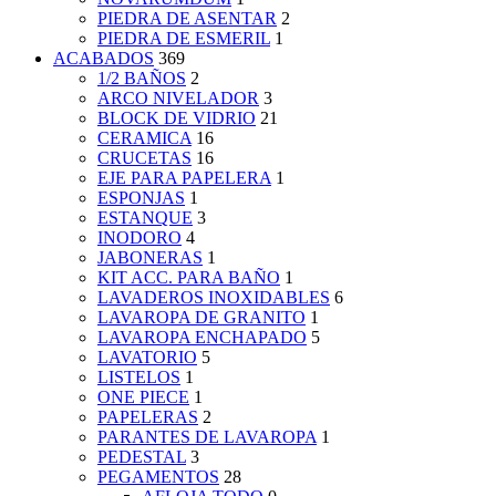
PIEDRA DE ASENTAR
2
PIEDRA DE ESMERIL
1
ACABADOS
369
1/2 BAÑOS
2
ARCO NIVELADOR
3
BLOCK DE VIDRIO
21
CERAMICA
16
CRUCETAS
16
EJE PARA PAPELERA
1
ESPONJAS
1
ESTANQUE
3
INODORO
4
JABONERAS
1
KIT ACC. PARA BAÑO
1
LAVADEROS INOXIDABLES
6
LAVAROPA DE GRANITO
1
LAVAROPA ENCHAPADO
5
LAVATORIO
5
LISTELOS
1
ONE PIECE
1
PAPELERAS
2
PARANTES DE LAVAROPA
1
PEDESTAL
3
PEGAMENTOS
28