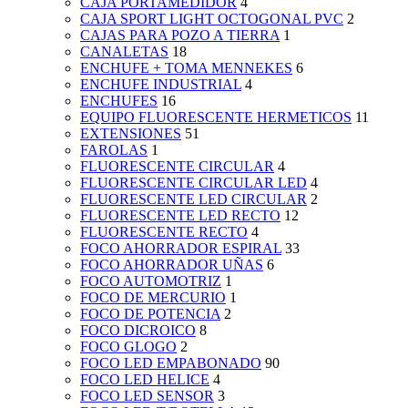
CAJA PORTAMEDIDOR
4
CAJA SPORT LIGHT OCTOGONAL PVC
2
CAJAS PARA POZO A TIERRA
1
CANALETAS
18
ENCHUFE + TOMA MENNEKES
6
ENCHUFE INDUSTRIAL
4
ENCHUFES
16
EQUIPO FLUORESCENTE HERMETICOS
11
EXTENSIONES
51
FAROLAS
1
FLUORESCENTE CIRCULAR
4
FLUORESCENTE CIRCULAR LED
4
FLUORESCENTE LED CIRCULAR
2
FLUORESCENTE LED RECTO
12
FLUORESCENTE RECTO
4
FOCO AHORRADOR ESPIRAL
33
FOCO AHORRADOR UÑAS
6
FOCO AUTOMOTRIZ
1
FOCO DE MERCURIO
1
FOCO DE POTENCIA
2
FOCO DICROICO
8
FOCO GLOGO
2
FOCO LED EMPABONADO
90
FOCO LED HELICE
4
FOCO LED SENSOR
3