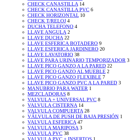
CHECK CANASTILLA
14
CHECK CANASTILLA PVC
6
CHECK HORIZONTAL
10
CHECK T/RELOJ
4
DUCHA TELEFONO
4
LLAVE ANGULA
2
LLAVE DUCHA
22
LLAVE ESFERICA BOTADERO
9
LLAVE ESFERICA JARDINERO
20
LLAVE LAVATORIO
38
LLAVE PARA URINARIO TEMPORIZADOR
3
LLAVE PICO GANZO A LA PARED
22
LLAVE PICO GANZO AL MUEBLE
2
LLAVE PICO GANZO FLEXIBLE
7
LLAVE PICO GANZO PVC A LA PARED
3
MANUBRIO PARA WATER
1
MEZCLADORAS
8
VALVULA + UNIVERSAL PVC
8
VALVULA CISTERNA
14
VALVULA COMPUERTA
28
VÁLVULA DE PUSH DE BAJA PRESIÓN
1
VALVULA ESFERICA
47
VALVULA MARIPOSA
3
VALVULA PVC
38
VALVULA PVC + INSERTOS
1