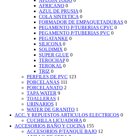
AFLOJA TODO
0
AFRICANO
0
AZUL DE PRUSIA
0
COLA SINTETICA
0
FORMADOR DE EMPAQUETADURAS
0
PEGAMENTO P/TUBERIAS CPVC
0
PEGAMENTO P/TUBERIAS PVC
0
PEGATANKE
0
SILICONA
0
SOLDIMIX
0
SUPER GLUE
0
TEROCHAP
0
TEROKAL
0
TRIZ
0
PERFILES DE PVC
123
PORCELANAS
111
PORCELANATO
2
TAPA WATER
9
TOALLERAS
1
URINARIOS
1
WATER DE GRANITO
1
ACC. Y REPUESTOS ARTICULOS ELECTRICOS
0
CUCHILLA LICUADORA
0
ACCESORIOS BAÑO Y COCINA
155
ACCESORIOS P/TANQUE BAJO
12