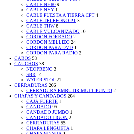
CABLE NH80
9
CABLE NYY
1
CABLE PUESTA A TIERRA CPT
4
CABLE TELEFONO PT
3
CABLE THW
8
CABLE VULCANIZADO
10
CORDON FORRADO
2
CORDON MELLIZO
24
CORDON PARA DVD
1
CORDON PARA RADIO
2
CABOS
58
CAUCHOS
38
NEOPRENO
3
SBR
14
WATER STOP
21
CERRADURAS
206
CERRADURA EMBUTIR MULTIPUNTO
2
CHAPAS Y CANDADOS
204
CAJA FUERTE
1
CANDADO
95
CANDADO JUMBO
1
CANDADO TIGON
2
CERRADURAS
55
CHAPA LENGÜETA
1
CHAPA MANIJA
2