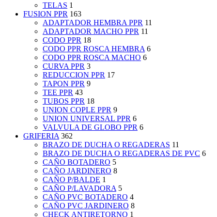
TELAS
1
FUSION PPR
163
ADAPTADOR HEMBRA PPR
11
ADAPTADOR MACHO PPR
11
CODO PPR
18
CODO PPR ROSCA HEMBRA
6
CODO PPR ROSCA MACHO
6
CURVA PPR
3
REDUCCION PPR
17
TAPON PPR
9
TEE PPR
43
TUBOS PPR
18
UNION COPLE PPR
9
UNION UNIVERSAL PPR
6
VALVULA DE GLOBO PPR
6
GRIFERIA
362
BRAZO DE DUCHA O REGADERAS
11
BRAZO DE DUCHA O REGADERAS DE PVC
6
CAÑO BOTADERO
5
CAÑO JARDINERO
8
CAÑO P/BALDE
1
CAÑO P/LAVADORA
5
CAÑO PVC BOTADERO
4
CAÑO PVC JARDINERO
8
CHECK ANTIRETORNO
1