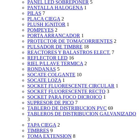
PANEL LED SOBREPONER
5
PANTALLA HALOGENA
1
PILAS
7
PLACA CIEGA
2
PLUSH IGNITOR
1
POMPEYES
2
PORTA ARRANCADOR
1
PROTECTOR DE TOMACORRIENTES
2
PULSADOR DE TIMBRE
18
REACTORES Y BALASTROS ELECT.
7
REFLECTOR LED
16
RIEL P/LLAVE TERMICA
2
RONDANAS
5
SOCATE COLGANTE
10
SOCATE LOZA
1
SOCKET FLUORESCENTE CIRCULAR
1
SOCKET FLUORESCENTE RECTO
3
SOCKET PARA FOCO DICROICO
1
SUPRESOR DE PICO
7
TABLERO DE DISTRIBUCION PVC
69
TABLEROS DE DISTRIBUCION GALVANIZADO
3
TAPA CIEGA
2
TIMBRES
9
TOMA EXTENSION
8