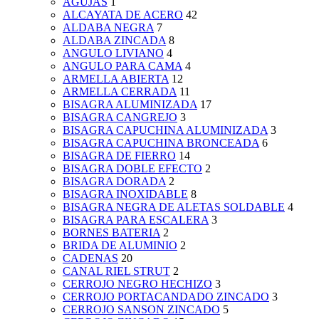
AGUJAS
1
ALCAYATA DE ACERO
42
ALDABA NEGRA
7
ALDABA ZINCADA
8
ANGULO LIVIANO
4
ANGULO PARA CAMA
4
ARMELLA ABIERTA
12
ARMELLA CERRADA
11
BISAGRA ALUMINIZADA
17
BISAGRA CANGREJO
3
BISAGRA CAPUCHINA ALUMINIZADA
3
BISAGRA CAPUCHINA BRONCEADA
6
BISAGRA DE FIERRO
14
BISAGRA DOBLE EFECTO
2
BISAGRA DORADA
2
BISAGRA INOXIDABLE
8
BISAGRA NEGRA DE ALETAS SOLDABLE
4
BISAGRA PARA ESCALERA
3
BORNES BATERIA
2
BRIDA DE ALUMINIO
2
CADENAS
20
CANAL RIEL STRUT
2
CERROJO NEGRO HECHIZO
3
CERROJO PORTACANDADO ZINCADO
3
CERROJO SANSON ZINCADO
5