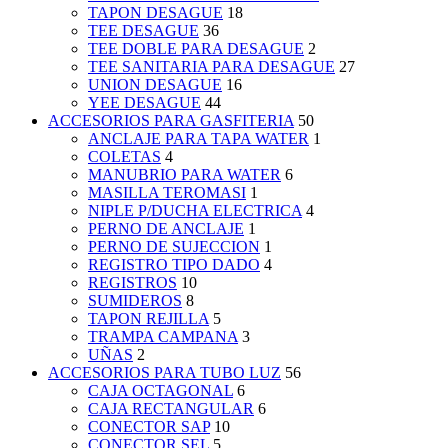
TAPON DESAGUE
18
TEE DESAGUE
36
TEE DOBLE PARA DESAGUE
2
TEE SANITARIA PARA DESAGUE
27
UNION DESAGUE
16
YEE DESAGUE
44
ACCESORIOS PARA GASFITERIA
50
ANCLAJE PARA TAPA WATER
1
COLETAS
4
MANUBRIO PARA WATER
6
MASILLA TEROMASI
1
NIPLE P/DUCHA ELECTRICA
4
PERNO DE ANCLAJE
1
PERNO DE SUJECCION
1
REGISTRO TIPO DADO
4
REGISTROS
10
SUMIDEROS
8
TAPON REJILLA
5
TRAMPA CAMPANA
3
UÑAS
2
ACCESORIOS PARA TUBO LUZ
56
CAJA OCTAGONAL
6
CAJA RECTANGULAR
6
CONECTOR SAP
10
CONECTOR SEL
5