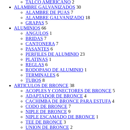
TALCO AMERICANO
2
ALAMBRE GALVANIZADOS
30
ALAMBRE DE PUAS
7
ALAMBRE GALVANIZADO
18
GRAPAS
5
ALUMINIOS
66
ANGULOS
1
BRIDAS
7
CANTONERA
7
PASANTES
6
PERFILES DE ALUMINIO
23
PLATINAS
1
REGLAS
6
RODOPASO DE ALUMINIO
1
TERMINALES
6
TUBOS
8
ARTICULOS DE BRONCE
38
ACOPLES Y CONECTORES DE BRONCE
5
ADAPTADOR DE BRONCE
4
CACHIMBA DE BRONCE PARA ESTUFA
4
CODO DE BRONCE
7
NIPLE DE BRONCE
9
NIPLE ESCAMADO DE BRONCE
1
TEE DE BRONCE
3
UNION DE BRONCE
2