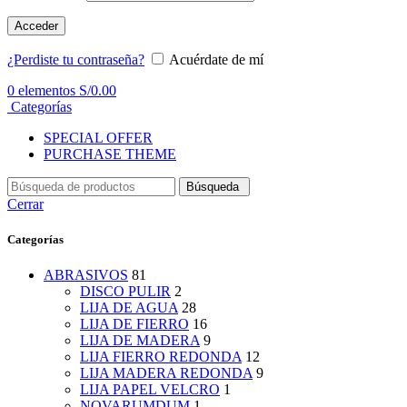
Acceder
¿Perdiste tu contraseña?
Acuérdate de mí
0
elementos
S/
0.00
Categorías
SPECIAL OFFER
PURCHASE THEME
Búsqueda
Cerrar
Categorías
ABRASIVOS
81
DISCO PULIR
2
LIJA DE AGUA
28
LIJA DE FIERRO
16
LIJA DE MADERA
9
LIJA FIERRO REDONDA
12
LIJA MADERA REDONDA
9
LIJA PAPEL VELCRO
1
NOVARUMDUM
1