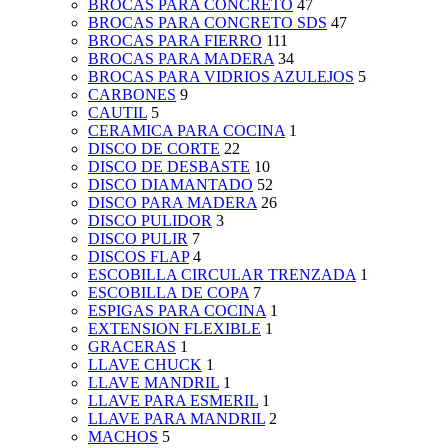
BROCAS PARA CONCRETO
47
BROCAS PARA CONCRETO SDS
47
BROCAS PARA FIERRO
111
BROCAS PARA MADERA
34
BROCAS PARA VIDRIOS AZULEJOS
5
CARBONES
9
CAUTIL
5
CERAMICA PARA COCINA
1
DISCO DE CORTE
22
DISCO DE DESBASTE
10
DISCO DIAMANTADO
52
DISCO PARA MADERA
26
DISCO PULIDOR
3
DISCO PULIR
7
DISCOS FLAP
4
ESCOBILLA CIRCULAR TRENZADA
1
ESCOBILLA DE COPA
7
ESPIGAS PARA COCINA
1
EXTENSION FLEXIBLE
1
GRACERAS
1
LLAVE CHUCK
1
LLAVE MANDRIL
1
LLAVE PARA ESMERIL
1
LLAVE PARA MANDRIL
2
MACHOS
5