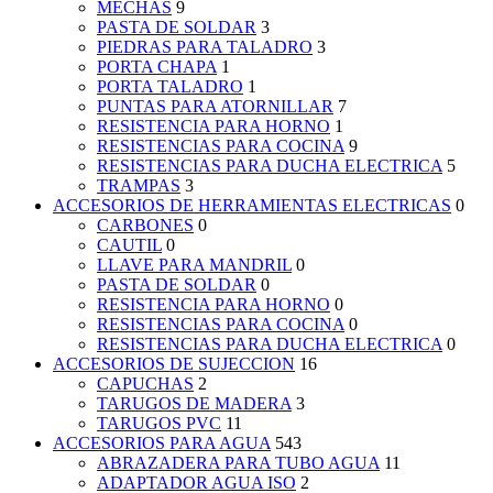
MECHAS
9
PASTA DE SOLDAR
3
PIEDRAS PARA TALADRO
3
PORTA CHAPA
1
PORTA TALADRO
1
PUNTAS PARA ATORNILLAR
7
RESISTENCIA PARA HORNO
1
RESISTENCIAS PARA COCINA
9
RESISTENCIAS PARA DUCHA ELECTRICA
5
TRAMPAS
3
ACCESORIOS DE HERRAMIENTAS ELECTRICAS
0
CARBONES
0
CAUTIL
0
LLAVE PARA MANDRIL
0
PASTA DE SOLDAR
0
RESISTENCIA PARA HORNO
0
RESISTENCIAS PARA COCINA
0
RESISTENCIAS PARA DUCHA ELECTRICA
0
ACCESORIOS DE SUJECCION
16
CAPUCHAS
2
TARUGOS DE MADERA
3
TARUGOS PVC
11
ACCESORIOS PARA AGUA
543
ABRAZADERA PARA TUBO AGUA
11
ADAPTADOR AGUA ISO
2