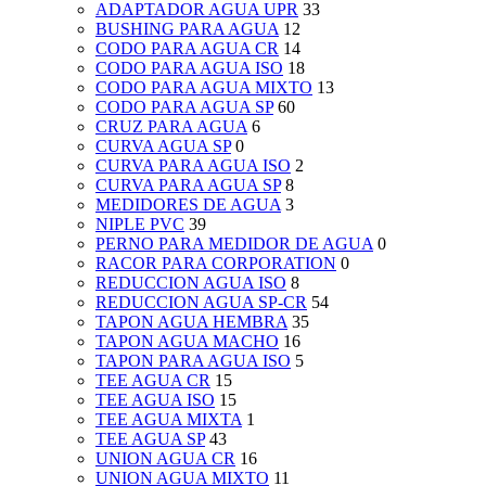
ADAPTADOR AGUA UPR
33
BUSHING PARA AGUA
12
CODO PARA AGUA CR
14
CODO PARA AGUA ISO
18
CODO PARA AGUA MIXTO
13
CODO PARA AGUA SP
60
CRUZ PARA AGUA
6
CURVA AGUA SP
0
CURVA PARA AGUA ISO
2
CURVA PARA AGUA SP
8
MEDIDORES DE AGUA
3
NIPLE PVC
39
PERNO PARA MEDIDOR DE AGUA
0
RACOR PARA CORPORATION
0
REDUCCION AGUA ISO
8
REDUCCION AGUA SP-CR
54
TAPON AGUA HEMBRA
35
TAPON AGUA MACHO
16
TAPON PARA AGUA ISO
5
TEE AGUA CR
15
TEE AGUA ISO
15
TEE AGUA MIXTA
1
TEE AGUA SP
43
UNION AGUA CR
16
UNION AGUA MIXTO
11