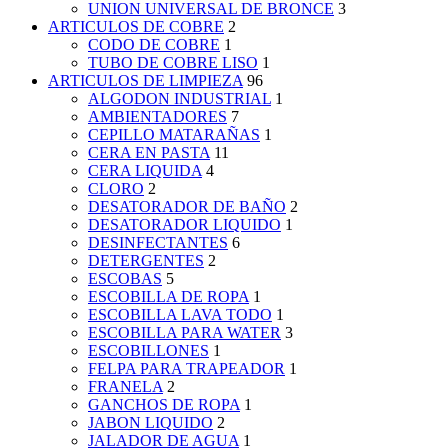
UNION UNIVERSAL DE BRONCE
3
ARTICULOS DE COBRE
2
CODO DE COBRE
1
TUBO DE COBRE LISO
1
ARTICULOS DE LIMPIEZA
96
ALGODON INDUSTRIAL
1
AMBIENTADORES
7
CEPILLO MATARAÑAS
1
CERA EN PASTA
11
CERA LIQUIDA
4
CLORO
2
DESATORADOR DE BAÑO
2
DESATORADOR LIQUIDO
1
DESINFECTANTES
6
DETERGENTES
2
ESCOBAS
5
ESCOBILLA DE ROPA
1
ESCOBILLA LAVA TODO
1
ESCOBILLA PARA WATER
3
ESCOBILLONES
1
FELPA PARA TRAPEADOR
1
FRANELA
2
GANCHOS DE ROPA
1
JABON LIQUIDO
2
JALADOR DE AGUA
1