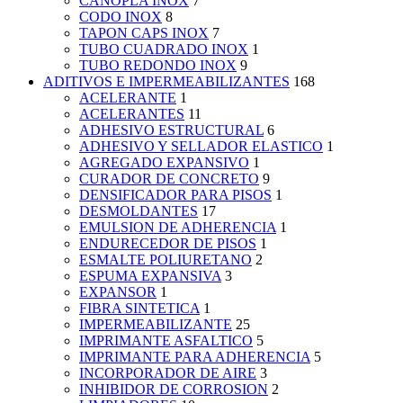
CANOPLA INOX
7
CODO INOX
8
TAPON CAPS INOX
7
TUBO CUADRADO INOX
1
TUBO REDONDO INOX
9
ADITIVOS E IMPERMEABILIZANTES
168
ACELERANTE
1
ACELERANTES
11
ADHESIVO ESTRUCTURAL
6
ADHESIVO Y SELLADOR ELASTICO
1
AGREGADO EXPANSIVO
1
CURADOR DE CONCRETO
9
DENSIFICADOR PARA PISOS
1
DESMOLDANTES
17
EMULSION DE ADHERENCIA
1
ENDURECEDOR DE PISOS
1
ESMALTE POLIURETANO
2
ESPUMA EXPANSIVA
3
EXPANSOR
1
FIBRA SINTETICA
1
IMPERMEABILIZANTE
25
IMPRIMANTE ASFALTICO
5
IMPRIMANTE PARA ADHERENCIA
5
INCORPORADOR DE AIRE
3
INHIBIDOR DE CORROSION
2