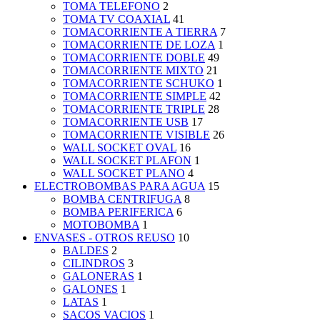
TOMA TELEFONO
2
TOMA TV COAXIAL
41
TOMACORRIENTE A TIERRA
7
TOMACORRIENTE DE LOZA
1
TOMACORRIENTE DOBLE
49
TOMACORRIENTE MIXTO
21
TOMACORRIENTE SCHUKO
1
TOMACORRIENTE SIMPLE
42
TOMACORRIENTE TRIPLE
28
TOMACORRIENTE USB
17
TOMACORRIENTE VISIBLE
26
WALL SOCKET OVAL
16
WALL SOCKET PLAFON
1
WALL SOCKET PLANO
4
ELECTROBOMBAS PARA AGUA
15
BOMBA CENTRIFUGA
8
BOMBA PERIFERICA
6
MOTOBOMBA
1
ENVASES - OTROS REUSO
10
BALDES
2
CILINDROS
3
GALONERAS
1
GALONES
1
LATAS
1
SACOS VACIOS
1