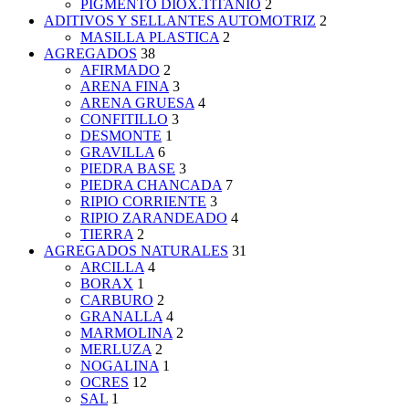
PIGMENTO DIOX.TITANIO
2
ADITIVOS Y SELLANTES AUTOMOTRIZ
2
MASILLA PLASTICA
2
AGREGADOS
38
AFIRMADO
2
ARENA FINA
3
ARENA GRUESA
4
CONFITILLO
3
DESMONTE
1
GRAVILLA
6
PIEDRA BASE
3
PIEDRA CHANCADA
7
RIPIO CORRIENTE
3
RIPIO ZARANDEADO
4
TIERRA
2
AGREGADOS NATURALES
31
ARCILLA
4
BORAX
1
CARBURO
2
GRANALLA
4
MARMOLINA
2
MERLUZA
2
NOGALINA
1
OCRES
12
SAL
1