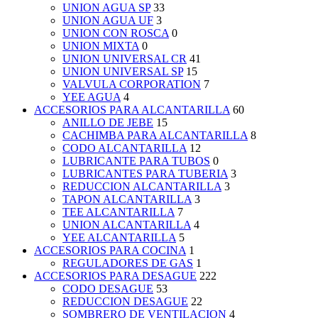
UNION AGUA SP
33
UNION AGUA UF
3
UNION CON ROSCA
0
UNION MIXTA
0
UNION UNIVERSAL CR
41
UNION UNIVERSAL SP
15
VALVULA CORPORATION
7
YEE AGUA
4
ACCESORIOS PARA ALCANTARILLA
60
ANILLO DE JEBE
15
CACHIMBA PARA ALCANTARILLA
8
CODO ALCANTARILLA
12
LUBRICANTE PARA TUBOS
0
LUBRICANTES PARA TUBERIA
3
REDUCCION ALCANTARILLA
3
TAPON ALCANTARILLA
3
TEE ALCANTARILLA
7
UNION ALCANTARILLA
4
YEE ALCANTARILLA
5
ACCESORIOS PARA COCINA
1
REGULADORES DE GAS
1
ACCESORIOS PARA DESAGUE
222
CODO DESAGUE
53
REDUCCION DESAGUE
22
SOMBRERO DE VENTILACION
4