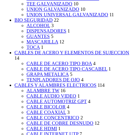
TEE GALVANIZADO
10
UNION GALVANIZADO
10
UNION UNIVERSAL GALVANIZADO
11
BIO SEGURIDAD
22
ALCOHOL
3
DISPENSADORES
1
GUANTES
5
MASCARILLA
12
TOCA
1
CABLES DE ACERO Y ELEMENTOS DE SUJECCION
14
CABLE DE ACERO TIPO BOA
4
CABLE DE ACERO TIPO CASCABEL
1
GRAPA METALICA
5
TENPLADORES DE OJO
4
CABLES Y ALAMBRES ELECTRICOS
114
ALAMBRE TW
16
CABLE AUDIO VIDEO
1
CABLE AUTOMOTRIZ GPT
4
CABLE BICOLOR
4
CABLE COAXIAL
3
CABLE CONCENTRICO
2
CABLE DE COBRE DESNUDO
12
CABLE HDMI
1
CABLE INTERNET UTP
7