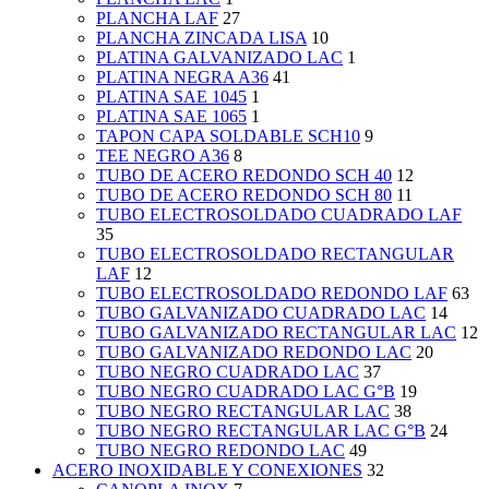
PLANCHA LAF
27
PLANCHA ZINCADA LISA
10
PLATINA GALVANIZADO LAC
1
PLATINA NEGRA A36
41
PLATINA SAE 1045
1
PLATINA SAE 1065
1
TAPON CAPA SOLDABLE SCH10
9
TEE NEGRO A36
8
TUBO DE ACERO REDONDO SCH 40
12
TUBO DE ACERO REDONDO SCH 80
11
TUBO ELECTROSOLDADO CUADRADO LAF
35
TUBO ELECTROSOLDADO RECTANGULAR
LAF
12
TUBO ELECTROSOLDADO REDONDO LAF
63
TUBO GALVANIZADO CUADRADO LAC
14
TUBO GALVANIZADO RECTANGULAR LAC
12
TUBO GALVANIZADO REDONDO LAC
20
TUBO NEGRO CUADRADO LAC
37
TUBO NEGRO CUADRADO LAC G°B
19
TUBO NEGRO RECTANGULAR LAC
38
TUBO NEGRO RECTANGULAR LAC G°B
24
TUBO NEGRO REDONDO LAC
49
ACERO INOXIDABLE Y CONEXIONES
32