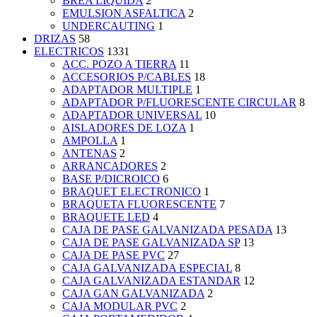
BREA LIQUIDA
2
EMULSION ASFALTICA
2
UNDERCAUTING
1
DRIZAS
58
ELECTRICOS
1331
ACC. POZO A TIERRA
11
ACCESORIOS P/CABLES
18
ADAPTADOR MULTIPLE
1
ADAPTADOR P/FLUORESCENTE CIRCULAR
8
ADAPTADOR UNIVERSAL
10
AISLADORES DE LOZA
1
AMPOLLA
1
ANTENAS
2
ARRANCADORES
2
BASE P/DICROICO
6
BRAQUET ELECTRONICO
1
BRAQUETA FLUORESCENTE
7
BRAQUETE LED
4
CAJA DE PASE GALVANIZADA PESADA
13
CAJA DE PASE GALVANIZADA SP
13
CAJA DE PASE PVC
27
CAJA GALVANIZADA ESPECIAL
8
CAJA GALVANIZADA ESTANDAR
12
CAJA GAN GALVANIZADA
2
CAJA MODULAR PVC
2