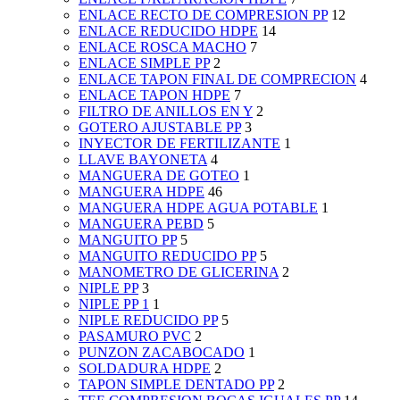
ENLACE RECTO DE COMPRESION PP
12
ENLACE REDUCIDO HDPE
14
ENLACE ROSCA MACHO
7
ENLACE SIMPLE PP
2
ENLACE TAPON FINAL DE COMPRECION
4
ENLACE TAPON HDPE
7
FILTRO DE ANILLOS EN Y
2
GOTERO AJUSTABLE PP
3
INYECTOR DE FERTILIZANTE
1
LLAVE BAYONETA
4
MANGUERA DE GOTEO
1
MANGUERA HDPE
46
MANGUERA HDPE AGUA POTABLE
1
MANGUERA PEBD
5
MANGUITO PP
5
MANGUITO REDUCIDO PP
5
MANOMETRO DE GLICERINA
2
NIPLE PP
3
NIPLE PP 1
1
NIPLE REDUCIDO PP
5
PASAMURO PVC
2
PUNZON ZACABOCADO
1
SOLDADURA HDPE
2
TAPON SIMPLE DENTADO PP
2