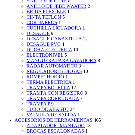
ANILLO DE CERA
8
ANILLO DE JEBE P/WATER
2
BRIDA FLEXIBLE
1
CINTA TEFLON
5
CORTINEROS
1
CUCHILLA LICUADORA
1
DESAGUE
9
DESAGUE CANASTILLA
12
DESAGUE PVC
4
DUCHA ELECTRICA
10
ELECTRONIVEL
5
MANGUERA PARA LAVADORA
8
RADAR AUTOMATICO
3
REGULADORES DE GAS
10
ROMPECHORRO
1
TERMA ELECTRICA
1
TRAMPA BOTELLA
12
TRAMPA CON REGISTRO
9
TRAMPA CORRUGADA
7
TRAMPA P
9
TUBO DE ABASTO
24
VALVULA DE SALIDA
1
ACCESORIOS DE HERRAMIENTAS
465
ADAPTADOR IMANTADO
18
BROCAS ESCALONADAS
1