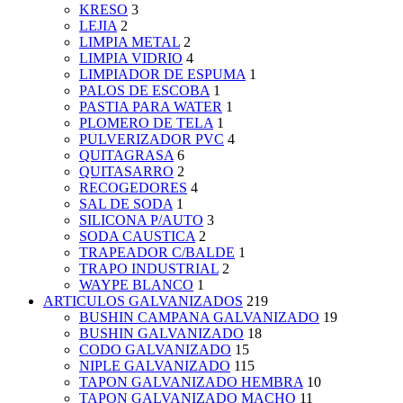
KRESO
3
LEJIA
2
LIMPIA METAL
2
LIMPIA VIDRIO
4
LIMPIADOR DE ESPUMA
1
PALOS DE ESCOBA
1
PASTIA PARA WATER
1
PLOMERO DE TELA
1
PULVERIZADOR PVC
4
QUITAGRASA
6
QUITASARRO
2
RECOGEDORES
4
SAL DE SODA
1
SILICONA P/AUTO
3
SODA CAUSTICA
2
TRAPEADOR C/BALDE
1
TRAPO INDUSTRIAL
2
WAYPE BLANCO
1
ARTICULOS GALVANIZADOS
219
BUSHIN CAMPANA GALVANIZADO
19
BUSHIN GALVANIZADO
18
CODO GALVANIZADO
15
NIPLE GALVANIZADO
115
TAPON GALVANIZADO HEMBRA
10
TAPON GALVANIZADO MACHO
11