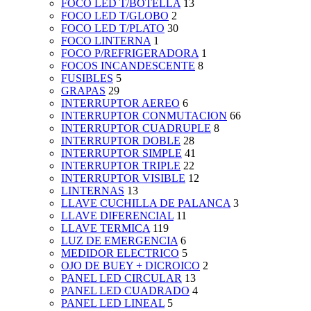
FOCO LED T/BOTELLA
13
FOCO LED T/GLOBO
2
FOCO LED T/PLATO
30
FOCO LINTERNA
1
FOCO P/REFRIGERADORA
1
FOCOS INCANDESCENTE
8
FUSIBLES
5
GRAPAS
29
INTERRUPTOR AEREO
6
INTERRUPTOR CONMUTACION
66
INTERRUPTOR CUADRUPLE
8
INTERRUPTOR DOBLE
28
INTERRUPTOR SIMPLE
41
INTERRUPTOR TRIPLE
22
INTERRUPTOR VISIBLE
12
LINTERNAS
13
LLAVE CUCHILLA DE PALANCA
3
LLAVE DIFERENCIAL
11
LLAVE TERMICA
119
LUZ DE EMERGENCIA
6
MEDIDOR ELECTRICO
5
OJO DE BUEY + DICROICO
2
PANEL LED CIRCULAR
13
PANEL LED CUADRADO
4
PANEL LED LINEAL
5