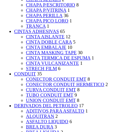
CHAPA P/ESCRITORIO
8
CHAPA P/VITRINA
1
CHAPA PERILLA
36
CHAPA PICO LORO
1
TRANCA
1
CINTAS ADHESIVAS
65
CINTA AISLANTE
12
CINTA DOBLE CARA
5
CINTA EMBALAJE
10
CINTA MASKING TAPE
30
CINTA TERMICA DE ESPUMA
1
CINTA VULCANIZANTE
1
STRECH FILM
6
CONDUIT
35
CONECTOR CONDUIT EMT
8
CONECTOR CONDUIT HERMETICO
2
CURVA CONDUIT EMT
8
TUBO CONDUIT EMT
9
UNION CONDUIT EMT
8
DERIVADOS DEL PETROLEO
17
ADITIVOS PARA ASFALTO
1
ALQUITRAN
2
ASFALTO LIQUIDO
6
BREA DURA
3