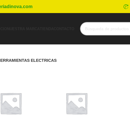
eriadinova.com
ICIO
NUESTRA MARCA
TIENDA
CONTACTO
ERRAMIENTAS ELECTRICAS