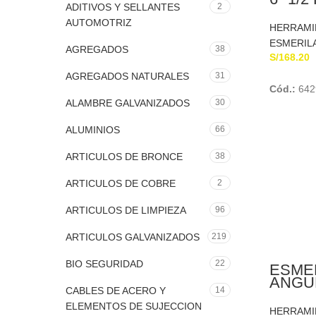
ADITIVOS Y SELLANTES
2
BLAC
AUTOMOTRIZ
HERRAMI
ESMERIL
AGREGADOS
38
S/
168.20
AGREGADOS NATURALES
31
Cód.:
642
ALAMBRE GALVANIZADOS
30
ALUMINIOS
66
ARTICULOS DE BRONCE
38
ARTICULOS DE COBRE
2
ARTICULOS DE LIMPIEZA
96
ARTICULOS GALVANIZADOS
219
BIO SEGURIDAD
22
ESME
ANGUL
CABLES DE ACERO Y
14
800W
BLAC
ELEMENTOS DE SUJECCION
HERRAMI