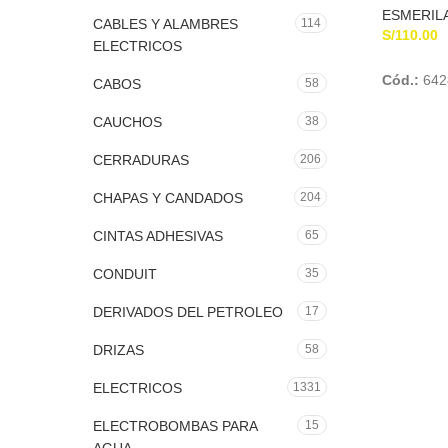
ESMERIL
CABLES Y ALAMBRES
114
S/
110.00
ELECTRICOS
Cód.:
642
CABOS
58
CAUCHOS
38
CERRADURAS
206
CHAPAS Y CANDADOS
204
CINTAS ADHESIVAS
65
CONDUIT
35
DERIVADOS DEL PETROLEO
17
DRIZAS
58
ELECTRICOS
1331
ELECTROBOMBAS PARA
15