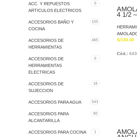
ACC. Y REPUESTOS
0
AMOL
ARTICULOS ELECTRICOS
4 1/2 
BLAC
ACCESORIOS BAÑO Y
155
HERRAMI
COCINA
AMOLAD
S/
130.00
ACCESORIOS DE
465
HERRAMIENTAS
Cód.:
643
ACCESORIOS DE
0
HERRAMIENTAS
ELECTRICAS
ACCESORIOS DE
16
SUJECCION
ACCESORIOS PARA AGUA
543
ACCESORIOS PARA
60
ALCANTARILLA
AMOL
ACCESORIOS PARA COCINA
1