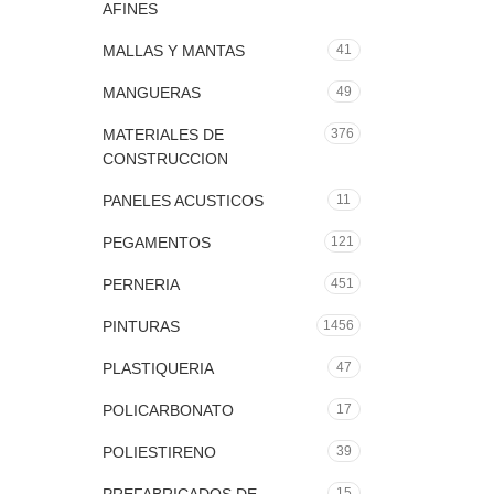
AFINES
MALLAS Y MANTAS
41
MANGUERAS
49
MATERIALES DE
376
CONSTRUCCION
PANELES ACUSTICOS
11
PEGAMENTOS
121
PERNERIA
451
PINTURAS
1456
PLASTIQUERIA
47
POLICARBONATO
17
POLIESTIRENO
39
15