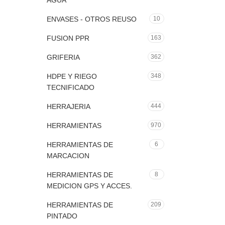
AGUA
ENVASES - OTROS REUSO
10
FUSION PPR
163
GRIFERIA
362
HDPE Y RIEGO
348
TECNIFICADO
HERRAJERIA
444
HERRAMIENTAS
970
HERRAMIENTAS DE
6
MARCACION
HERRAMIENTAS DE
8
MEDICION GPS Y ACCES.
HERRAMIENTAS DE
209
PINTADO