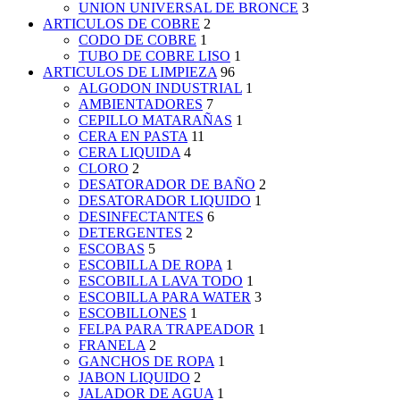
UNION UNIVERSAL DE BRONCE
3
ARTICULOS DE COBRE
2
CODO DE COBRE
1
TUBO DE COBRE LISO
1
ARTICULOS DE LIMPIEZA
96
ALGODON INDUSTRIAL
1
AMBIENTADORES
7
CEPILLO MATARAÑAS
1
CERA EN PASTA
11
CERA LIQUIDA
4
CLORO
2
DESATORADOR DE BAÑO
2
DESATORADOR LIQUIDO
1
DESINFECTANTES
6
DETERGENTES
2
ESCOBAS
5
ESCOBILLA DE ROPA
1
ESCOBILLA LAVA TODO
1
ESCOBILLA PARA WATER
3
ESCOBILLONES
1
FELPA PARA TRAPEADOR
1
FRANELA
2
GANCHOS DE ROPA
1
JABON LIQUIDO
2
JALADOR DE AGUA
1