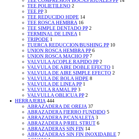
TEE COMPRESION BOCAS IGUALES PP
14
TEE POLIETILENO
2
TEE PP
3
TEE REDUCIDO HDPE
14
TEE ROSCA HEMBRA
16
TEE SIMPLE DENTADO PP
2
TERMINAL DE LINEA
1
TRIPODE
1
TUERCA REDUCCION/BUSHING PP
10
UNION ROSCA HEMBRA PP
6
UNION ROSCA MACHO PP
7
VALVULA ACOPLE RAPIDO PP
2
VALVULA DE AIRE DOBLE EFECTO
1
VALVULA DE AIRE SIMPLE EFECTO
2
VALVULA DE BOLA HDPE
8
VALVULA DE LINEA PP
1
VALVULA RAMAL PP
3
VALVULLA OBLICUA PP
2
HERRAJERIA
444
ABRAZADERA DE OREJA
37
ABRAZADERA FIERRO FUNDIDO
5
ABRAZADERA P/CANALETA
3
ABRAZADERA P/RIEL STRUT
6
ABRAZADERAS SIN FIN
14
ABRAZADERAS SIN FIN INOXIDABLE
7