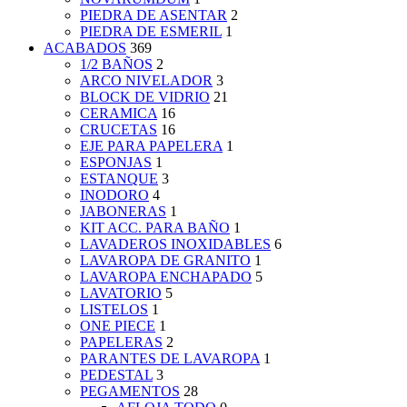
PIEDRA DE ASENTAR
2
PIEDRA DE ESMERIL
1
ACABADOS
369
1/2 BAÑOS
2
ARCO NIVELADOR
3
BLOCK DE VIDRIO
21
CERAMICA
16
CRUCETAS
16
EJE PARA PAPELERA
1
ESPONJAS
1
ESTANQUE
3
INODORO
4
JABONERAS
1
KIT ACC. PARA BAÑO
1
LAVADEROS INOXIDABLES
6
LAVAROPA DE GRANITO
1
LAVAROPA ENCHAPADO
5
LAVATORIO
5
LISTELOS
1
ONE PIECE
1
PAPELERAS
2
PARANTES DE LAVAROPA
1
PEDESTAL
3
PEGAMENTOS
28