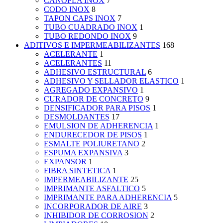
CANOPLA INOX
7
CODO INOX
8
TAPON CAPS INOX
7
TUBO CUADRADO INOX
1
TUBO REDONDO INOX
9
ADITIVOS E IMPERMEABILIZANTES
168
ACELERANTE
1
ACELERANTES
11
ADHESIVO ESTRUCTURAL
6
ADHESIVO Y SELLADOR ELASTICO
1
AGREGADO EXPANSIVO
1
CURADOR DE CONCRETO
9
DENSIFICADOR PARA PISOS
1
DESMOLDANTES
17
EMULSION DE ADHERENCIA
1
ENDURECEDOR DE PISOS
1
ESMALTE POLIURETANO
2
ESPUMA EXPANSIVA
3
EXPANSOR
1
FIBRA SINTETICA
1
IMPERMEABILIZANTE
25
IMPRIMANTE ASFALTICO
5
IMPRIMANTE PARA ADHERENCIA
5
INCORPORADOR DE AIRE
3
INHIBIDOR DE CORROSION
2