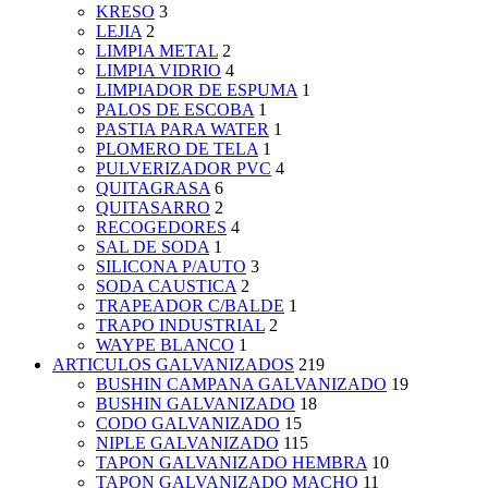
KRESO
3
LEJIA
2
LIMPIA METAL
2
LIMPIA VIDRIO
4
LIMPIADOR DE ESPUMA
1
PALOS DE ESCOBA
1
PASTIA PARA WATER
1
PLOMERO DE TELA
1
PULVERIZADOR PVC
4
QUITAGRASA
6
QUITASARRO
2
RECOGEDORES
4
SAL DE SODA
1
SILICONA P/AUTO
3
SODA CAUSTICA
2
TRAPEADOR C/BALDE
1
TRAPO INDUSTRIAL
2
WAYPE BLANCO
1
ARTICULOS GALVANIZADOS
219
BUSHIN CAMPANA GALVANIZADO
19
BUSHIN GALVANIZADO
18
CODO GALVANIZADO
15
NIPLE GALVANIZADO
115
TAPON GALVANIZADO HEMBRA
10
TAPON GALVANIZADO MACHO
11