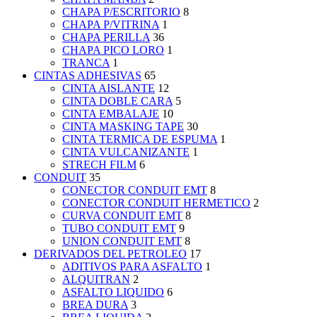
CHAPA P/ESCRITORIO
8
CHAPA P/VITRINA
1
CHAPA PERILLA
36
CHAPA PICO LORO
1
TRANCA
1
CINTAS ADHESIVAS
65
CINTA AISLANTE
12
CINTA DOBLE CARA
5
CINTA EMBALAJE
10
CINTA MASKING TAPE
30
CINTA TERMICA DE ESPUMA
1
CINTA VULCANIZANTE
1
STRECH FILM
6
CONDUIT
35
CONECTOR CONDUIT EMT
8
CONECTOR CONDUIT HERMETICO
2
CURVA CONDUIT EMT
8
TUBO CONDUIT EMT
9
UNION CONDUIT EMT
8
DERIVADOS DEL PETROLEO
17
ADITIVOS PARA ASFALTO
1
ALQUITRAN
2
ASFALTO LIQUIDO
6
BREA DURA
3