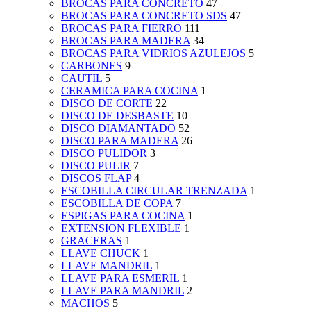
BROCAS PARA CONCRETO
47
BROCAS PARA CONCRETO SDS
47
BROCAS PARA FIERRO
111
BROCAS PARA MADERA
34
BROCAS PARA VIDRIOS AZULEJOS
5
CARBONES
9
CAUTIL
5
CERAMICA PARA COCINA
1
DISCO DE CORTE
22
DISCO DE DESBASTE
10
DISCO DIAMANTADO
52
DISCO PARA MADERA
26
DISCO PULIDOR
3
DISCO PULIR
7
DISCOS FLAP
4
ESCOBILLA CIRCULAR TRENZADA
1
ESCOBILLA DE COPA
7
ESPIGAS PARA COCINA
1
EXTENSION FLEXIBLE
1
GRACERAS
1
LLAVE CHUCK
1
LLAVE MANDRIL
1
LLAVE PARA ESMERIL
1
LLAVE PARA MANDRIL
2
MACHOS
5