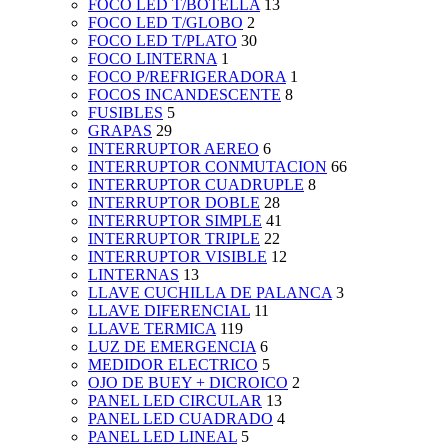
FOCO LED T/BOTELLA
13
FOCO LED T/GLOBO
2
FOCO LED T/PLATO
30
FOCO LINTERNA
1
FOCO P/REFRIGERADORA
1
FOCOS INCANDESCENTE
8
FUSIBLES
5
GRAPAS
29
INTERRUPTOR AEREO
6
INTERRUPTOR CONMUTACION
66
INTERRUPTOR CUADRUPLE
8
INTERRUPTOR DOBLE
28
INTERRUPTOR SIMPLE
41
INTERRUPTOR TRIPLE
22
INTERRUPTOR VISIBLE
12
LINTERNAS
13
LLAVE CUCHILLA DE PALANCA
3
LLAVE DIFERENCIAL
11
LLAVE TERMICA
119
LUZ DE EMERGENCIA
6
MEDIDOR ELECTRICO
5
OJO DE BUEY + DICROICO
2
PANEL LED CIRCULAR
13
PANEL LED CUADRADO
4
PANEL LED LINEAL
5