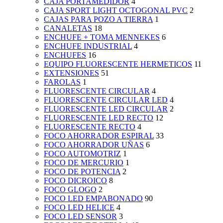
CAJA PORTAMEDIDOR
4
CAJA SPORT LIGHT OCTOGONAL PVC
2
CAJAS PARA POZO A TIERRA
1
CANALETAS
18
ENCHUFE + TOMA MENNEKES
6
ENCHUFE INDUSTRIAL
4
ENCHUFES
16
EQUIPO FLUORESCENTE HERMETICOS
11
EXTENSIONES
51
FAROLAS
1
FLUORESCENTE CIRCULAR
4
FLUORESCENTE CIRCULAR LED
4
FLUORESCENTE LED CIRCULAR
2
FLUORESCENTE LED RECTO
12
FLUORESCENTE RECTO
4
FOCO AHORRADOR ESPIRAL
33
FOCO AHORRADOR UÑAS
6
FOCO AUTOMOTRIZ
1
FOCO DE MERCURIO
1
FOCO DE POTENCIA
2
FOCO DICROICO
8
FOCO GLOGO
2
FOCO LED EMPABONADO
90
FOCO LED HELICE
4
FOCO LED SENSOR
3