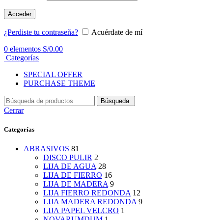
Acceder
¿Perdiste tu contraseña?
Acuérdate de mí
0
elementos
S/
0.00
Categorías
SPECIAL OFFER
PURCHASE THEME
Búsqueda
Cerrar
Categorías
ABRASIVOS
81
DISCO PULIR
2
LIJA DE AGUA
28
LIJA DE FIERRO
16
LIJA DE MADERA
9
LIJA FIERRO REDONDA
12
LIJA MADERA REDONDA
9
LIJA PAPEL VELCRO
1
NOVARUMDUM
1