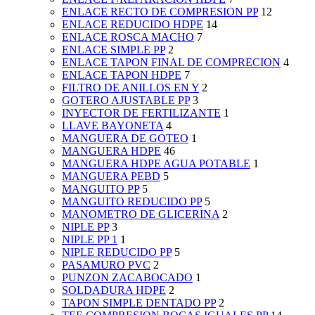
ENLACE RECTO DE COMPRESION PP
12
ENLACE REDUCIDO HDPE
14
ENLACE ROSCA MACHO
7
ENLACE SIMPLE PP
2
ENLACE TAPON FINAL DE COMPRECION
4
ENLACE TAPON HDPE
7
FILTRO DE ANILLOS EN Y
2
GOTERO AJUSTABLE PP
3
INYECTOR DE FERTILIZANTE
1
LLAVE BAYONETA
4
MANGUERA DE GOTEO
1
MANGUERA HDPE
46
MANGUERA HDPE AGUA POTABLE
1
MANGUERA PEBD
5
MANGUITO PP
5
MANGUITO REDUCIDO PP
5
MANOMETRO DE GLICERINA
2
NIPLE PP
3
NIPLE PP 1
1
NIPLE REDUCIDO PP
5
PASAMURO PVC
2
PUNZON ZACABOCADO
1
SOLDADURA HDPE
2
TAPON SIMPLE DENTADO PP
2