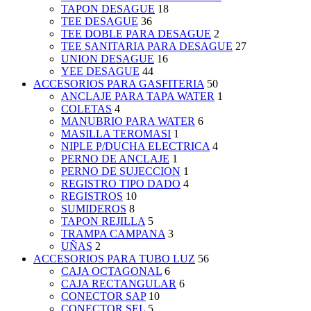
TAPON DESAGUE
18
TEE DESAGUE
36
TEE DOBLE PARA DESAGUE
2
TEE SANITARIA PARA DESAGUE
27
UNION DESAGUE
16
YEE DESAGUE
44
ACCESORIOS PARA GASFITERIA
50
ANCLAJE PARA TAPA WATER
1
COLETAS
4
MANUBRIO PARA WATER
6
MASILLA TEROMASI
1
NIPLE P/DUCHA ELECTRICA
4
PERNO DE ANCLAJE
1
PERNO DE SUJECCION
1
REGISTRO TIPO DADO
4
REGISTROS
10
SUMIDEROS
8
TAPON REJILLA
5
TRAMPA CAMPANA
3
UÑAS
2
ACCESORIOS PARA TUBO LUZ
56
CAJA OCTAGONAL
6
CAJA RECTANGULAR
6
CONECTOR SAP
10
CONECTOR SEL
5