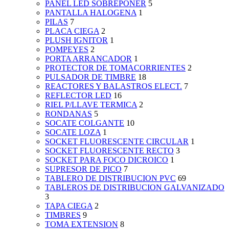
PANEL LED SOBREPONER
5
PANTALLA HALOGENA
1
PILAS
7
PLACA CIEGA
2
PLUSH IGNITOR
1
POMPEYES
2
PORTA ARRANCADOR
1
PROTECTOR DE TOMACORRIENTES
2
PULSADOR DE TIMBRE
18
REACTORES Y BALASTROS ELECT.
7
REFLECTOR LED
16
RIEL P/LLAVE TERMICA
2
RONDANAS
5
SOCATE COLGANTE
10
SOCATE LOZA
1
SOCKET FLUORESCENTE CIRCULAR
1
SOCKET FLUORESCENTE RECTO
3
SOCKET PARA FOCO DICROICO
1
SUPRESOR DE PICO
7
TABLERO DE DISTRIBUCION PVC
69
TABLEROS DE DISTRIBUCION GALVANIZADO
3
TAPA CIEGA
2
TIMBRES
9
TOMA EXTENSION
8