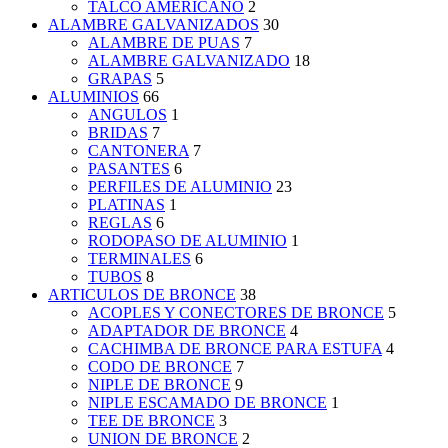
TALCO AMERICANO
2
ALAMBRE GALVANIZADOS
30
ALAMBRE DE PUAS
7
ALAMBRE GALVANIZADO
18
GRAPAS
5
ALUMINIOS
66
ANGULOS
1
BRIDAS
7
CANTONERA
7
PASANTES
6
PERFILES DE ALUMINIO
23
PLATINAS
1
REGLAS
6
RODOPASO DE ALUMINIO
1
TERMINALES
6
TUBOS
8
ARTICULOS DE BRONCE
38
ACOPLES Y CONECTORES DE BRONCE
5
ADAPTADOR DE BRONCE
4
CACHIMBA DE BRONCE PARA ESTUFA
4
CODO DE BRONCE
7
NIPLE DE BRONCE
9
NIPLE ESCAMADO DE BRONCE
1
TEE DE BRONCE
3
UNION DE BRONCE
2