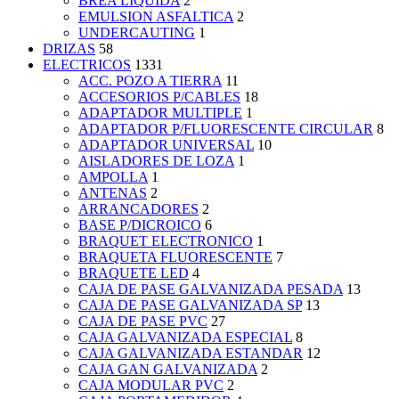
BREA LIQUIDA
2
EMULSION ASFALTICA
2
UNDERCAUTING
1
DRIZAS
58
ELECTRICOS
1331
ACC. POZO A TIERRA
11
ACCESORIOS P/CABLES
18
ADAPTADOR MULTIPLE
1
ADAPTADOR P/FLUORESCENTE CIRCULAR
8
ADAPTADOR UNIVERSAL
10
AISLADORES DE LOZA
1
AMPOLLA
1
ANTENAS
2
ARRANCADORES
2
BASE P/DICROICO
6
BRAQUET ELECTRONICO
1
BRAQUETA FLUORESCENTE
7
BRAQUETE LED
4
CAJA DE PASE GALVANIZADA PESADA
13
CAJA DE PASE GALVANIZADA SP
13
CAJA DE PASE PVC
27
CAJA GALVANIZADA ESPECIAL
8
CAJA GALVANIZADA ESTANDAR
12
CAJA GAN GALVANIZADA
2
CAJA MODULAR PVC
2