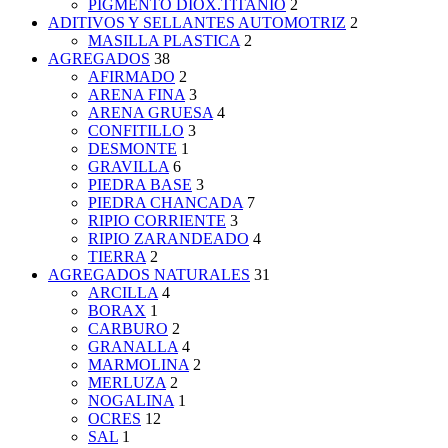
PIGMENTO DIOX.TITANIO
2
ADITIVOS Y SELLANTES AUTOMOTRIZ
2
MASILLA PLASTICA
2
AGREGADOS
38
AFIRMADO
2
ARENA FINA
3
ARENA GRUESA
4
CONFITILLO
3
DESMONTE
1
GRAVILLA
6
PIEDRA BASE
3
PIEDRA CHANCADA
7
RIPIO CORRIENTE
3
RIPIO ZARANDEADO
4
TIERRA
2
AGREGADOS NATURALES
31
ARCILLA
4
BORAX
1
CARBURO
2
GRANALLA
4
MARMOLINA
2
MERLUZA
2
NOGALINA
1
OCRES
12
SAL
1