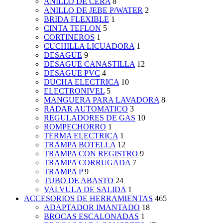
ANILLO DE CERA
8
ANILLO DE JEBE P/WATER
2
BRIDA FLEXIBLE
1
CINTA TEFLON
5
CORTINEROS
1
CUCHILLA LICUADORA
1
DESAGUE
9
DESAGUE CANASTILLA
12
DESAGUE PVC
4
DUCHA ELECTRICA
10
ELECTRONIVEL
5
MANGUERA PARA LAVADORA
8
RADAR AUTOMATICO
3
REGULADORES DE GAS
10
ROMPECHORRO
1
TERMA ELECTRICA
1
TRAMPA BOTELLA
12
TRAMPA CON REGISTRO
9
TRAMPA CORRUGADA
7
TRAMPA P
9
TUBO DE ABASTO
24
VALVULA DE SALIDA
1
ACCESORIOS DE HERRAMIENTAS
465
ADAPTADOR IMANTADO
18
BROCAS ESCALONADAS
1