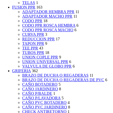
TELAS
1
FUSION PPR
163
ADAPTADOR HEMBRA PPR
11
ADAPTADOR MACHO PPR
11
CODO PPR
18
CODO PPR ROSCA HEMBRA
6
CODO PPR ROSCA MACHO
6
CURVA PPR
3
REDUCCION PPR
17
TAPON PPR
9
TEE PPR
43
TUBOS PPR
18
UNION COPLE PPR
9
UNION UNIVERSAL PPR
6
VALVULA DE GLOBO PPR
6
GRIFERIA
362
BRAZO DE DUCHA O REGADERAS
11
BRAZO DE DUCHA O REGADERAS DE PVC
6
CAÑO BOTADERO
5
CAÑO JARDINERO
8
CAÑO P/BALDE
1
CAÑO P/LAVADORA
5
CAÑO PVC BOTADERO
4
CAÑO PVC JARDINERO
8
CHECK ANTIRETORNO
1