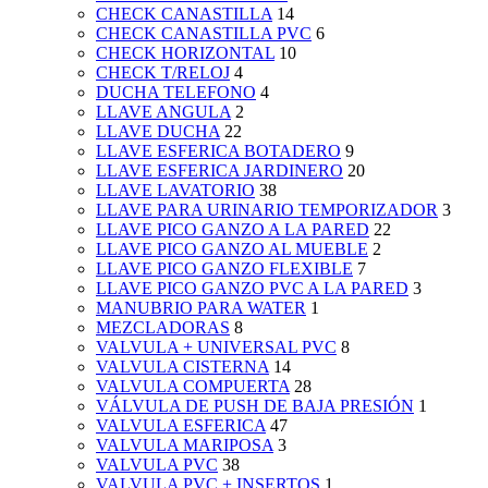
CHECK CANASTILLA
14
CHECK CANASTILLA PVC
6
CHECK HORIZONTAL
10
CHECK T/RELOJ
4
DUCHA TELEFONO
4
LLAVE ANGULA
2
LLAVE DUCHA
22
LLAVE ESFERICA BOTADERO
9
LLAVE ESFERICA JARDINERO
20
LLAVE LAVATORIO
38
LLAVE PARA URINARIO TEMPORIZADOR
3
LLAVE PICO GANZO A LA PARED
22
LLAVE PICO GANZO AL MUEBLE
2
LLAVE PICO GANZO FLEXIBLE
7
LLAVE PICO GANZO PVC A LA PARED
3
MANUBRIO PARA WATER
1
MEZCLADORAS
8
VALVULA + UNIVERSAL PVC
8
VALVULA CISTERNA
14
VALVULA COMPUERTA
28
VÁLVULA DE PUSH DE BAJA PRESIÓN
1
VALVULA ESFERICA
47
VALVULA MARIPOSA
3
VALVULA PVC
38
VALVULA PVC + INSERTOS
1