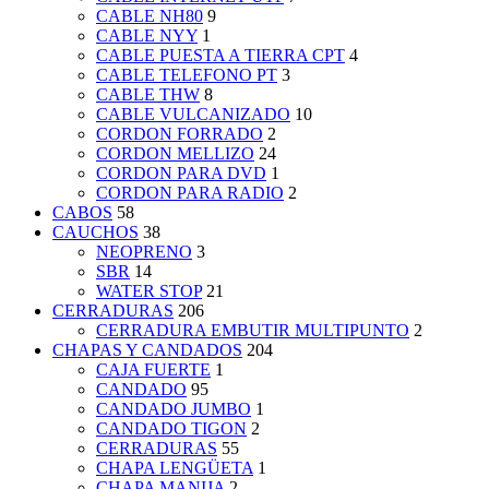
CABLE NH80
9
CABLE NYY
1
CABLE PUESTA A TIERRA CPT
4
CABLE TELEFONO PT
3
CABLE THW
8
CABLE VULCANIZADO
10
CORDON FORRADO
2
CORDON MELLIZO
24
CORDON PARA DVD
1
CORDON PARA RADIO
2
CABOS
58
CAUCHOS
38
NEOPRENO
3
SBR
14
WATER STOP
21
CERRADURAS
206
CERRADURA EMBUTIR MULTIPUNTO
2
CHAPAS Y CANDADOS
204
CAJA FUERTE
1
CANDADO
95
CANDADO JUMBO
1
CANDADO TIGON
2
CERRADURAS
55
CHAPA LENGÜETA
1
CHAPA MANIJA
2