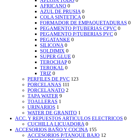
AFLOJA TODO
0
AFRICANO
0
AZUL DE PRUSIA
0
COLA SINTETICA
0
FORMADOR DE EMPAQUETADURAS
0
PEGAMENTO P/TUBERIAS CPVC
0
PEGAMENTO P/TUBERIAS PVC
0
PEGATANKE
0
SILICONA
0
SOLDIMIX
0
SUPER GLUE
0
TEROCHAP
0
TEROKAL
0
TRIZ
0
PERFILES DE PVC
123
PORCELANAS
111
PORCELANATO
2
TAPA WATER
9
TOALLERAS
1
URINARIOS
1
WATER DE GRANITO
1
ACC. Y REPUESTOS ARTICULOS ELECTRICOS
0
CUCHILLA LICUADORA
0
ACCESORIOS BAÑO Y COCINA
155
ACCESORIOS P/TANQUE BAJO
12