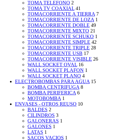
TOMA TELEFONO
2
TOMA TV COAXIAL
41
TOMACORRIENTE A TIERRA
7
TOMACORRIENTE DE LOZA
1
TOMACORRIENTE DOBLE
49
TOMACORRIENTE MIXTO
21
TOMACORRIENTE SCHUKO
1
TOMACORRIENTE SIMPLE
42
TOMACORRIENTE TRIPLE
28
TOMACORRIENTE USB
17
TOMACORRIENTE VISIBLE
26
WALL SOCKET OVAL
16
WALL SOCKET PLAFON
1
WALL SOCKET PLANO
4
ELECTROBOMBAS PARA AGUA
15
BOMBA CENTRIFUGA
8
BOMBA PERIFERICA
6
MOTOBOMBA
1
ENVASES - OTROS REUSO
10
BALDES
2
CILINDROS
3
GALONERAS
1
GALONES
1
LATAS
1
SACOS VACIOS
1