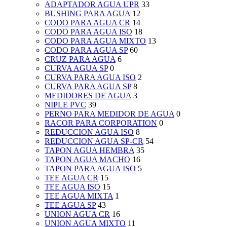
ADAPTADOR AGUA UPR
33
BUSHING PARA AGUA
12
CODO PARA AGUA CR
14
CODO PARA AGUA ISO
18
CODO PARA AGUA MIXTO
13
CODO PARA AGUA SP
60
CRUZ PARA AGUA
6
CURVA AGUA SP
0
CURVA PARA AGUA ISO
2
CURVA PARA AGUA SP
8
MEDIDORES DE AGUA
3
NIPLE PVC
39
PERNO PARA MEDIDOR DE AGUA
0
RACOR PARA CORPORATION
0
REDUCCION AGUA ISO
8
REDUCCION AGUA SP-CR
54
TAPON AGUA HEMBRA
35
TAPON AGUA MACHO
16
TAPON PARA AGUA ISO
5
TEE AGUA CR
15
TEE AGUA ISO
15
TEE AGUA MIXTA
1
TEE AGUA SP
43
UNION AGUA CR
16
UNION AGUA MIXTO
11