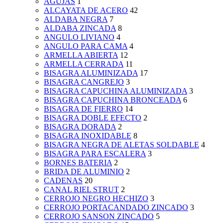
AGUJAS
1
ALCAYATA DE ACERO
42
ALDABA NEGRA
7
ALDABA ZINCADA
8
ANGULO LIVIANO
4
ANGULO PARA CAMA
4
ARMELLA ABIERTA
12
ARMELLA CERRADA
11
BISAGRA ALUMINIZADA
17
BISAGRA CANGREJO
3
BISAGRA CAPUCHINA ALUMINIZADA
3
BISAGRA CAPUCHINA BRONCEADA
6
BISAGRA DE FIERRO
14
BISAGRA DOBLE EFECTO
2
BISAGRA DORADA
2
BISAGRA INOXIDABLE
8
BISAGRA NEGRA DE ALETAS SOLDABLE
4
BISAGRA PARA ESCALERA
3
BORNES BATERIA
2
BRIDA DE ALUMINIO
2
CADENAS
20
CANAL RIEL STRUT
2
CERROJO NEGRO HECHIZO
3
CERROJO PORTACANDADO ZINCADO
3
CERROJO SANSON ZINCADO
5