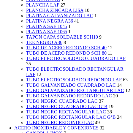
PLANCHA LAF
27
PLANCHA ZINCADA LISA
10
PLATINA GALVANIZADO LAC
1
PLATINA NEGRA A36
41
PLATINA SAE 1045
1
PLATINA SAE 1065
1
TAPON CAPA SOLDABLE SCH10
9
TEE NEGRO A36
8
TUBO DE ACERO REDONDO SCH 40
12
TUBO DE ACERO REDONDO SCH 80
11
TUBO ELECTROSOLDADO CUADRADO LAF
35
TUBO ELECTROSOLDADO RECTANGULAR
LAF
12
TUBO ELECTROSOLDADO REDONDO LAF
63
TUBO GALVANIZADO CUADRADO LAC
14
TUBO GALVANIZADO RECTANGULAR LAC
12
TUBO GALVANIZADO REDONDO LAC
20
TUBO NEGRO CUADRADO LAC
37
TUBO NEGRO CUADRADO LAC G°B
19
TUBO NEGRO RECTANGULAR LAC
38
TUBO NEGRO RECTANGULAR LAC G°B
24
TUBO NEGRO REDONDO LAC
49
ACERO INOXIDABLE Y CONEXIONES
32