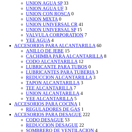
UNION AGUA SP
33
UNION AGUA UF
3
UNION CON ROSCA
0
UNION MIXTA
0
UNION UNIVERSAL CR
41
UNION UNIVERSAL SP
15
VALVULA CORPORATION
7
YEE AGUA
4
ACCESORIOS PARA ALCANTARILLA
60
ANILLO DE JEBE
15
CACHIMBA PARA ALCANTARILLA
8
CODO ALCANTARILLA
12
LUBRICANTE PARA TUBOS
0
LUBRICANTES PARA TUBERIA
3
REDUCCION ALCANTARILLA
3
TAPON ALCANTARILLA
3
TEE ALCANTARILLA
7
UNION ALCANTARILLA
4
YEE ALCANTARILLA
5
ACCESORIOS PARA COCINA
1
REGULADORES DE GAS
1
ACCESORIOS PARA DESAGUE
222
CODO DESAGUE
53
REDUCCION DESAGUE
22
SOMBRERO DE VENTILACION
4