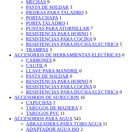
MECHAS
9
PASTA DE SOLDAR
3
PIEDRAS PARA TALADRO
3
PORTA CHAPA
1
PORTA TALADRO
1
PUNTAS PARA ATORNILLAR
7
RESISTENCIA PARA HORNO
1
RESISTENCIAS PARA COCINA
9
RESISTENCIAS PARA DUCHA ELECTRICA
5
TRAMPAS
3
ACCESORIOS DE HERRAMIENTAS ELECTRICAS
0
CARBONES
0
CAUTIL
0
LLAVE PARA MANDRIL
0
PASTA DE SOLDAR
0
RESISTENCIA PARA HORNO
0
RESISTENCIAS PARA COCINA
0
RESISTENCIAS PARA DUCHA ELECTRICA
0
ACCESORIOS DE SUJECCION
16
CAPUCHAS
2
TARUGOS DE MADERA
3
TARUGOS PVC
11
ACCESORIOS PARA AGUA
543
ABRAZADERA PARA TUBO AGUA
11
ADAPTADOR AGUA ISO
2