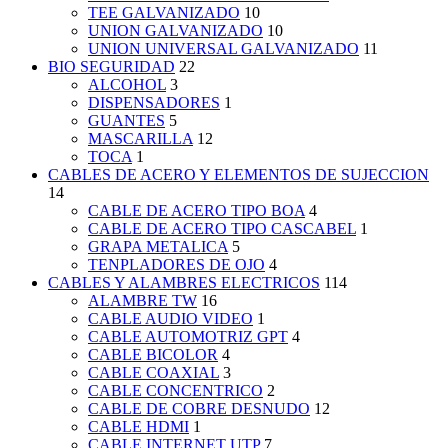
TEE GALVANIZADO
10
UNION GALVANIZADO
10
UNION UNIVERSAL GALVANIZADO
11
BIO SEGURIDAD
22
ALCOHOL
3
DISPENSADORES
1
GUANTES
5
MASCARILLA
12
TOCA
1
CABLES DE ACERO Y ELEMENTOS DE SUJECCION
14
CABLE DE ACERO TIPO BOA
4
CABLE DE ACERO TIPO CASCABEL
1
GRAPA METALICA
5
TENPLADORES DE OJO
4
CABLES Y ALAMBRES ELECTRICOS
114
ALAMBRE TW
16
CABLE AUDIO VIDEO
1
CABLE AUTOMOTRIZ GPT
4
CABLE BICOLOR
4
CABLE COAXIAL
3
CABLE CONCENTRICO
2
CABLE DE COBRE DESNUDO
12
CABLE HDMI
1
CABLE INTERNET UTP
7