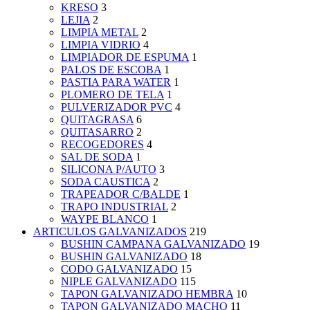
KRESO
3
LEJIA
2
LIMPIA METAL
2
LIMPIA VIDRIO
4
LIMPIADOR DE ESPUMA
1
PALOS DE ESCOBA
1
PASTIA PARA WATER
1
PLOMERO DE TELA
1
PULVERIZADOR PVC
4
QUITAGRASA
6
QUITASARRO
2
RECOGEDORES
4
SAL DE SODA
1
SILICONA P/AUTO
3
SODA CAUSTICA
2
TRAPEADOR C/BALDE
1
TRAPO INDUSTRIAL
2
WAYPE BLANCO
1
ARTICULOS GALVANIZADOS
219
BUSHIN CAMPANA GALVANIZADO
19
BUSHIN GALVANIZADO
18
CODO GALVANIZADO
15
NIPLE GALVANIZADO
115
TAPON GALVANIZADO HEMBRA
10
TAPON GALVANIZADO MACHO
11