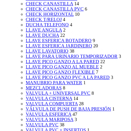
CHECK CANASTILLA
14
CHECK CANASTILLA PVC
6
CHECK HORIZONTAL
10
CHECK T/RELOJ
4
DUCHA TELEFONO
4
LLAVE ANGULA
2
LLAVE DUCHA
22
LLAVE ESFERICA BOTADERO
9
LLAVE ESFERICA JARDINERO
20
LLAVE LAVATORIO
38
LLAVE PARA URINARIO TEMPORIZADOR
3
LLAVE PICO GANZO A LA PARED
22
LLAVE PICO GANZO AL MUEBLE
2
LLAVE PICO GANZO FLEXIBLE
7
LLAVE PICO GANZO PVC A LA PARED
3
MANUBRIO PARA WATER
1
MEZCLADORAS
8
VALVULA + UNIVERSAL PVC
8
VALVULA CISTERNA
14
VALVULA COMPUERTA
28
VÁLVULA DE PUSH DE BAJA PRESIÓN
1
VALVULA ESFERICA
47
VALVULA MARIPOSA
3
VALVULA PVC
38
VALVULA PVC + INSERTOS
1