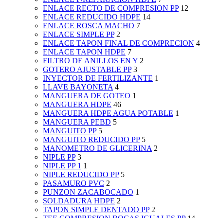
ENLACE RECTO DE COMPRESION PP
12
ENLACE REDUCIDO HDPE
14
ENLACE ROSCA MACHO
7
ENLACE SIMPLE PP
2
ENLACE TAPON FINAL DE COMPRECION
4
ENLACE TAPON HDPE
7
FILTRO DE ANILLOS EN Y
2
GOTERO AJUSTABLE PP
3
INYECTOR DE FERTILIZANTE
1
LLAVE BAYONETA
4
MANGUERA DE GOTEO
1
MANGUERA HDPE
46
MANGUERA HDPE AGUA POTABLE
1
MANGUERA PEBD
5
MANGUITO PP
5
MANGUITO REDUCIDO PP
5
MANOMETRO DE GLICERINA
2
NIPLE PP
3
NIPLE PP 1
1
NIPLE REDUCIDO PP
5
PASAMURO PVC
2
PUNZON ZACABOCADO
1
SOLDADURA HDPE
2
TAPON SIMPLE DENTADO PP
2