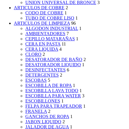
UNION UNIVERSAL DE BRONCE
3
ARTICULOS DE COBRE
2
CODO DE COBRE
1
TUBO DE COBRE LISO
1
ARTICULOS DE LIMPIEZA
96
ALGODON INDUSTRIAL
1
AMBIENTADORES
7
CEPILLO MATARAÑAS
1
CERA EN PASTA
11
CERA LIQUIDA
4
CLORO
2
DESATORADOR DE BAÑO
2
DESATORADOR LIQUIDO
1
DESINFECTANTES
6
DETERGENTES
2
ESCOBAS
5
ESCOBILLA DE ROPA
1
ESCOBILLA LAVA TODO
1
ESCOBILLA PARA WATER
3
ESCOBILLONES
1
FELPA PARA TRAPEADOR
1
FRANELA
2
GANCHOS DE ROPA
1
JABON LIQUIDO
2
JALADOR DE AGUA
1