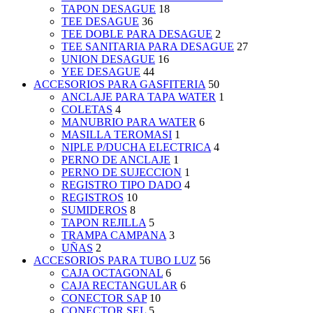
TAPON DESAGUE
18
TEE DESAGUE
36
TEE DOBLE PARA DESAGUE
2
TEE SANITARIA PARA DESAGUE
27
UNION DESAGUE
16
YEE DESAGUE
44
ACCESORIOS PARA GASFITERIA
50
ANCLAJE PARA TAPA WATER
1
COLETAS
4
MANUBRIO PARA WATER
6
MASILLA TEROMASI
1
NIPLE P/DUCHA ELECTRICA
4
PERNO DE ANCLAJE
1
PERNO DE SUJECCION
1
REGISTRO TIPO DADO
4
REGISTROS
10
SUMIDEROS
8
TAPON REJILLA
5
TRAMPA CAMPANA
3
UÑAS
2
ACCESORIOS PARA TUBO LUZ
56
CAJA OCTAGONAL
6
CAJA RECTANGULAR
6
CONECTOR SAP
10
CONECTOR SEL
5