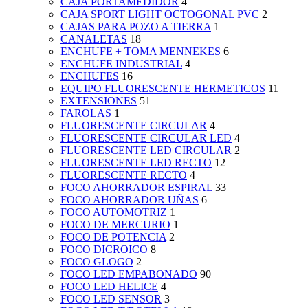
CAJA PORTAMEDIDOR
4
CAJA SPORT LIGHT OCTOGONAL PVC
2
CAJAS PARA POZO A TIERRA
1
CANALETAS
18
ENCHUFE + TOMA MENNEKES
6
ENCHUFE INDUSTRIAL
4
ENCHUFES
16
EQUIPO FLUORESCENTE HERMETICOS
11
EXTENSIONES
51
FAROLAS
1
FLUORESCENTE CIRCULAR
4
FLUORESCENTE CIRCULAR LED
4
FLUORESCENTE LED CIRCULAR
2
FLUORESCENTE LED RECTO
12
FLUORESCENTE RECTO
4
FOCO AHORRADOR ESPIRAL
33
FOCO AHORRADOR UÑAS
6
FOCO AUTOMOTRIZ
1
FOCO DE MERCURIO
1
FOCO DE POTENCIA
2
FOCO DICROICO
8
FOCO GLOGO
2
FOCO LED EMPABONADO
90
FOCO LED HELICE
4
FOCO LED SENSOR
3