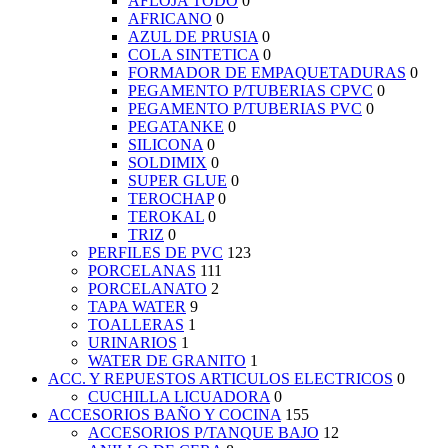
AFLOJA TODO
0
AFRICANO
0
AZUL DE PRUSIA
0
COLA SINTETICA
0
FORMADOR DE EMPAQUETADURAS
0
PEGAMENTO P/TUBERIAS CPVC
0
PEGAMENTO P/TUBERIAS PVC
0
PEGATANKE
0
SILICONA
0
SOLDIMIX
0
SUPER GLUE
0
TEROCHAP
0
TEROKAL
0
TRIZ
0
PERFILES DE PVC
123
PORCELANAS
111
PORCELANATO
2
TAPA WATER
9
TOALLERAS
1
URINARIOS
1
WATER DE GRANITO
1
ACC. Y REPUESTOS ARTICULOS ELECTRICOS
0
CUCHILLA LICUADORA
0
ACCESORIOS BAÑO Y COCINA
155
ACCESORIOS P/TANQUE BAJO
12