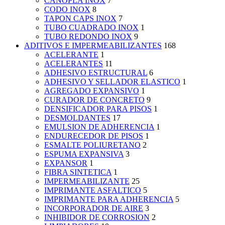
CANOPLA INOX
7
CODO INOX
8
TAPON CAPS INOX
7
TUBO CUADRADO INOX
1
TUBO REDONDO INOX
9
ADITIVOS E IMPERMEABILIZANTES
168
ACELERANTE
1
ACELERANTES
11
ADHESIVO ESTRUCTURAL
6
ADHESIVO Y SELLADOR ELASTICO
1
AGREGADO EXPANSIVO
1
CURADOR DE CONCRETO
9
DENSIFICADOR PARA PISOS
1
DESMOLDANTES
17
EMULSION DE ADHERENCIA
1
ENDURECEDOR DE PISOS
1
ESMALTE POLIURETANO
2
ESPUMA EXPANSIVA
3
EXPANSOR
1
FIBRA SINTETICA
1
IMPERMEABILIZANTE
25
IMPRIMANTE ASFALTICO
5
IMPRIMANTE PARA ADHERENCIA
5
INCORPORADOR DE AIRE
3
INHIBIDOR DE CORROSION
2