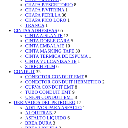
CHAPA P/ESCRITORIO
8
CHAPA P/VITRINA
1
CHAPA PERILLA
36
CHAPA PICO LORO
1
TRANCA
1
CINTAS ADHESIVAS
65
CINTA AISLANTE
12
CINTA DOBLE CARA
5
CINTA EMBALAJE
10
CINTA MASKING TAPE
30
CINTA TERMICA DE ESPUMA
1
CINTA VULCANIZANTE
1
STRECH FILM
6
CONDUIT
35
CONECTOR CONDUIT EMT
8
CONECTOR CONDUIT HERMETICO
2
CURVA CONDUIT EMT
8
TUBO CONDUIT EMT
9
UNION CONDUIT EMT
8
DERIVADOS DEL PETROLEO
17
ADITIVOS PARA ASFALTO
1
ALQUITRAN
2
ASFALTO LIQUIDO
6
BREA DURA
3