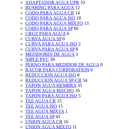
ADAPTADOR AGUA UPR
33
BUSHING PARA AGUA
12
CODO PARA AGUA CR
14
CODO PARA AGUA ISO
18
CODO PARA AGUA MIXTO
13
CODO PARA AGUA SP
60
CRUZ PARA AGUA
6
CURVA AGUA SP
0
CURVA PARA AGUA ISO
2
CURVA PARA AGUA SP
8
MEDIDORES DE AGUA
3
NIPLE PVC
39
PERNO PARA MEDIDOR DE AGUA
0
RACOR PARA CORPORATION
0
REDUCCION AGUA ISO
8
REDUCCION AGUA SP-CR
54
TAPON AGUA HEMBRA
35
TAPON AGUA MACHO
16
TAPON PARA AGUA ISO
5
TEE AGUA CR
15
TEE AGUA ISO
15
TEE AGUA MIXTA
1
TEE AGUA SP
43
UNION AGUA CR
16
UNION AGUA MIXTO
11