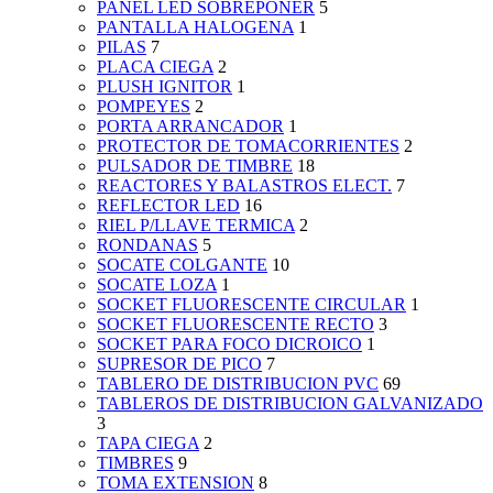
PANEL LED SOBREPONER
5
PANTALLA HALOGENA
1
PILAS
7
PLACA CIEGA
2
PLUSH IGNITOR
1
POMPEYES
2
PORTA ARRANCADOR
1
PROTECTOR DE TOMACORRIENTES
2
PULSADOR DE TIMBRE
18
REACTORES Y BALASTROS ELECT.
7
REFLECTOR LED
16
RIEL P/LLAVE TERMICA
2
RONDANAS
5
SOCATE COLGANTE
10
SOCATE LOZA
1
SOCKET FLUORESCENTE CIRCULAR
1
SOCKET FLUORESCENTE RECTO
3
SOCKET PARA FOCO DICROICO
1
SUPRESOR DE PICO
7
TABLERO DE DISTRIBUCION PVC
69
TABLEROS DE DISTRIBUCION GALVANIZADO
3
TAPA CIEGA
2
TIMBRES
9
TOMA EXTENSION
8