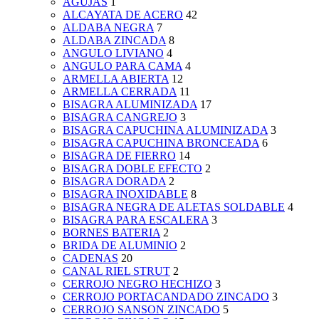
AGUJAS
1
ALCAYATA DE ACERO
42
ALDABA NEGRA
7
ALDABA ZINCADA
8
ANGULO LIVIANO
4
ANGULO PARA CAMA
4
ARMELLA ABIERTA
12
ARMELLA CERRADA
11
BISAGRA ALUMINIZADA
17
BISAGRA CANGREJO
3
BISAGRA CAPUCHINA ALUMINIZADA
3
BISAGRA CAPUCHINA BRONCEADA
6
BISAGRA DE FIERRO
14
BISAGRA DOBLE EFECTO
2
BISAGRA DORADA
2
BISAGRA INOXIDABLE
8
BISAGRA NEGRA DE ALETAS SOLDABLE
4
BISAGRA PARA ESCALERA
3
BORNES BATERIA
2
BRIDA DE ALUMINIO
2
CADENAS
20
CANAL RIEL STRUT
2
CERROJO NEGRO HECHIZO
3
CERROJO PORTACANDADO ZINCADO
3
CERROJO SANSON ZINCADO
5