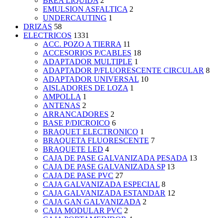
BREA LIQUIDA
2
EMULSION ASFALTICA
2
UNDERCAUTING
1
DRIZAS
58
ELECTRICOS
1331
ACC. POZO A TIERRA
11
ACCESORIOS P/CABLES
18
ADAPTADOR MULTIPLE
1
ADAPTADOR P/FLUORESCENTE CIRCULAR
8
ADAPTADOR UNIVERSAL
10
AISLADORES DE LOZA
1
AMPOLLA
1
ANTENAS
2
ARRANCADORES
2
BASE P/DICROICO
6
BRAQUET ELECTRONICO
1
BRAQUETA FLUORESCENTE
7
BRAQUETE LED
4
CAJA DE PASE GALVANIZADA PESADA
13
CAJA DE PASE GALVANIZADA SP
13
CAJA DE PASE PVC
27
CAJA GALVANIZADA ESPECIAL
8
CAJA GALVANIZADA ESTANDAR
12
CAJA GAN GALVANIZADA
2
CAJA MODULAR PVC
2