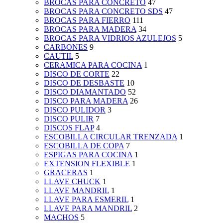
BROCAS PARA CONCRETO
47
BROCAS PARA CONCRETO SDS
47
BROCAS PARA FIERRO
111
BROCAS PARA MADERA
34
BROCAS PARA VIDRIOS AZULEJOS
5
CARBONES
9
CAUTIL
5
CERAMICA PARA COCINA
1
DISCO DE CORTE
22
DISCO DE DESBASTE
10
DISCO DIAMANTADO
52
DISCO PARA MADERA
26
DISCO PULIDOR
3
DISCO PULIR
7
DISCOS FLAP
4
ESCOBILLA CIRCULAR TRENZADA
1
ESCOBILLA DE COPA
7
ESPIGAS PARA COCINA
1
EXTENSION FLEXIBLE
1
GRACERAS
1
LLAVE CHUCK
1
LLAVE MANDRIL
1
LLAVE PARA ESMERIL
1
LLAVE PARA MANDRIL
2
MACHOS
5