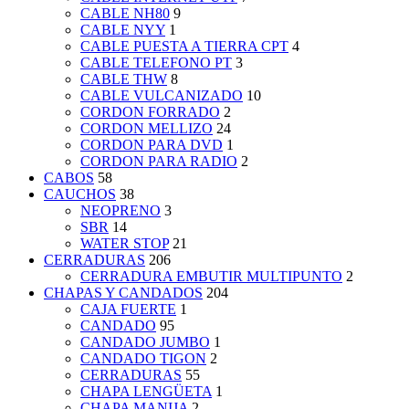
CABLE NH80
9
CABLE NYY
1
CABLE PUESTA A TIERRA CPT
4
CABLE TELEFONO PT
3
CABLE THW
8
CABLE VULCANIZADO
10
CORDON FORRADO
2
CORDON MELLIZO
24
CORDON PARA DVD
1
CORDON PARA RADIO
2
CABOS
58
CAUCHOS
38
NEOPRENO
3
SBR
14
WATER STOP
21
CERRADURAS
206
CERRADURA EMBUTIR MULTIPUNTO
2
CHAPAS Y CANDADOS
204
CAJA FUERTE
1
CANDADO
95
CANDADO JUMBO
1
CANDADO TIGON
2
CERRADURAS
55
CHAPA LENGÜETA
1
CHAPA MANIJA
2