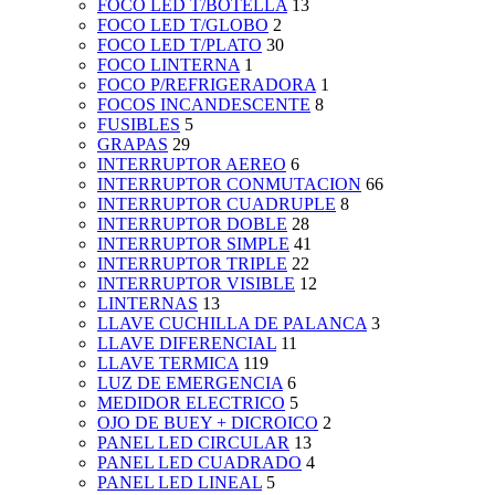
FOCO LED T/BOTELLA
13
FOCO LED T/GLOBO
2
FOCO LED T/PLATO
30
FOCO LINTERNA
1
FOCO P/REFRIGERADORA
1
FOCOS INCANDESCENTE
8
FUSIBLES
5
GRAPAS
29
INTERRUPTOR AEREO
6
INTERRUPTOR CONMUTACION
66
INTERRUPTOR CUADRUPLE
8
INTERRUPTOR DOBLE
28
INTERRUPTOR SIMPLE
41
INTERRUPTOR TRIPLE
22
INTERRUPTOR VISIBLE
12
LINTERNAS
13
LLAVE CUCHILLA DE PALANCA
3
LLAVE DIFERENCIAL
11
LLAVE TERMICA
119
LUZ DE EMERGENCIA
6
MEDIDOR ELECTRICO
5
OJO DE BUEY + DICROICO
2
PANEL LED CIRCULAR
13
PANEL LED CUADRADO
4
PANEL LED LINEAL
5