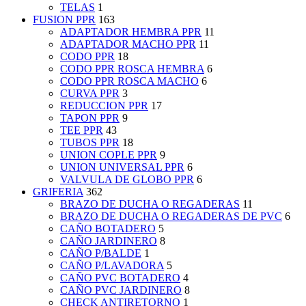
TELAS
1
FUSION PPR
163
ADAPTADOR HEMBRA PPR
11
ADAPTADOR MACHO PPR
11
CODO PPR
18
CODO PPR ROSCA HEMBRA
6
CODO PPR ROSCA MACHO
6
CURVA PPR
3
REDUCCION PPR
17
TAPON PPR
9
TEE PPR
43
TUBOS PPR
18
UNION COPLE PPR
9
UNION UNIVERSAL PPR
6
VALVULA DE GLOBO PPR
6
GRIFERIA
362
BRAZO DE DUCHA O REGADERAS
11
BRAZO DE DUCHA O REGADERAS DE PVC
6
CAÑO BOTADERO
5
CAÑO JARDINERO
8
CAÑO P/BALDE
1
CAÑO P/LAVADORA
5
CAÑO PVC BOTADERO
4
CAÑO PVC JARDINERO
8
CHECK ANTIRETORNO
1