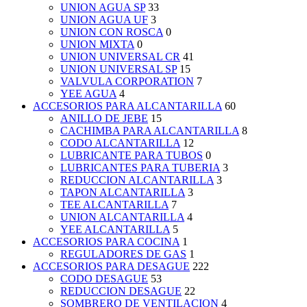
UNION AGUA SP
33
UNION AGUA UF
3
UNION CON ROSCA
0
UNION MIXTA
0
UNION UNIVERSAL CR
41
UNION UNIVERSAL SP
15
VALVULA CORPORATION
7
YEE AGUA
4
ACCESORIOS PARA ALCANTARILLA
60
ANILLO DE JEBE
15
CACHIMBA PARA ALCANTARILLA
8
CODO ALCANTARILLA
12
LUBRICANTE PARA TUBOS
0
LUBRICANTES PARA TUBERIA
3
REDUCCION ALCANTARILLA
3
TAPON ALCANTARILLA
3
TEE ALCANTARILLA
7
UNION ALCANTARILLA
4
YEE ALCANTARILLA
5
ACCESORIOS PARA COCINA
1
REGULADORES DE GAS
1
ACCESORIOS PARA DESAGUE
222
CODO DESAGUE
53
REDUCCION DESAGUE
22
SOMBRERO DE VENTILACION
4