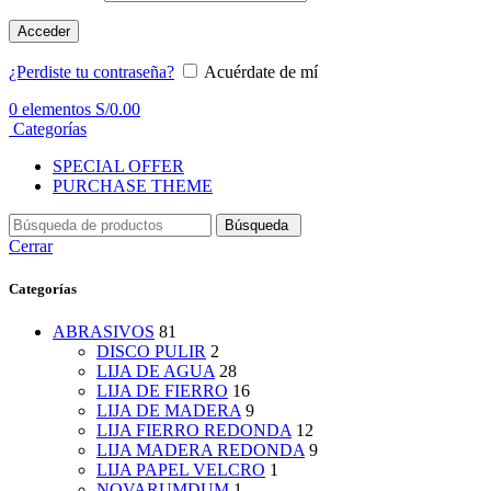
Acceder
¿Perdiste tu contraseña?
Acuérdate de mí
0
elementos
S/
0.00
Categorías
SPECIAL OFFER
PURCHASE THEME
Búsqueda
Cerrar
Categorías
ABRASIVOS
81
DISCO PULIR
2
LIJA DE AGUA
28
LIJA DE FIERRO
16
LIJA DE MADERA
9
LIJA FIERRO REDONDA
12
LIJA MADERA REDONDA
9
LIJA PAPEL VELCRO
1
NOVARUMDUM
1