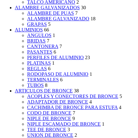
TALCO AMERICANO
2
ALAMBRE GALVANIZADOS
30
ALAMBRE DE PUAS
7
ALAMBRE GALVANIZADO
18
GRAPAS
5
ALUMINIOS
66
ANGULOS
1
BRIDAS
7
CANTONERA
7
PASANTES
6
PERFILES DE ALUMINIO
23
PLATINAS
1
REGLAS
6
RODOPASO DE ALUMINIO
1
TERMINALES
6
TUBOS
8
ARTICULOS DE BRONCE
38
ACOPLES Y CONECTORES DE BRONCE
5
ADAPTADOR DE BRONCE
4
CACHIMBA DE BRONCE PARA ESTUFA
4
CODO DE BRONCE
7
NIPLE DE BRONCE
9
NIPLE ESCAMADO DE BRONCE
1
TEE DE BRONCE
3
UNION DE BRONCE
2