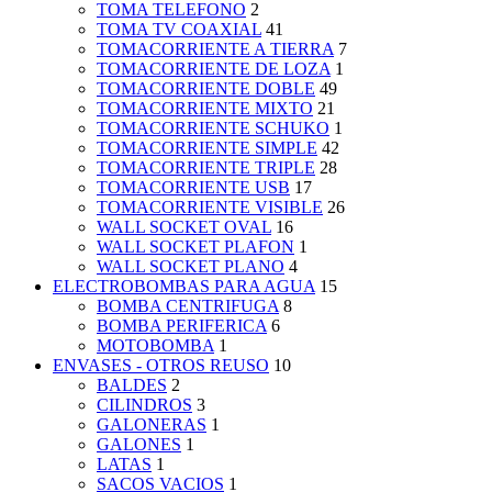
TOMA TELEFONO
2
TOMA TV COAXIAL
41
TOMACORRIENTE A TIERRA
7
TOMACORRIENTE DE LOZA
1
TOMACORRIENTE DOBLE
49
TOMACORRIENTE MIXTO
21
TOMACORRIENTE SCHUKO
1
TOMACORRIENTE SIMPLE
42
TOMACORRIENTE TRIPLE
28
TOMACORRIENTE USB
17
TOMACORRIENTE VISIBLE
26
WALL SOCKET OVAL
16
WALL SOCKET PLAFON
1
WALL SOCKET PLANO
4
ELECTROBOMBAS PARA AGUA
15
BOMBA CENTRIFUGA
8
BOMBA PERIFERICA
6
MOTOBOMBA
1
ENVASES - OTROS REUSO
10
BALDES
2
CILINDROS
3
GALONERAS
1
GALONES
1
LATAS
1
SACOS VACIOS
1