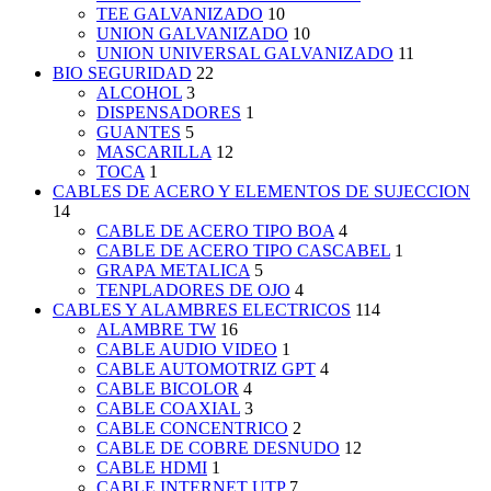
TEE GALVANIZADO
10
UNION GALVANIZADO
10
UNION UNIVERSAL GALVANIZADO
11
BIO SEGURIDAD
22
ALCOHOL
3
DISPENSADORES
1
GUANTES
5
MASCARILLA
12
TOCA
1
CABLES DE ACERO Y ELEMENTOS DE SUJECCION
14
CABLE DE ACERO TIPO BOA
4
CABLE DE ACERO TIPO CASCABEL
1
GRAPA METALICA
5
TENPLADORES DE OJO
4
CABLES Y ALAMBRES ELECTRICOS
114
ALAMBRE TW
16
CABLE AUDIO VIDEO
1
CABLE AUTOMOTRIZ GPT
4
CABLE BICOLOR
4
CABLE COAXIAL
3
CABLE CONCENTRICO
2
CABLE DE COBRE DESNUDO
12
CABLE HDMI
1
CABLE INTERNET UTP
7