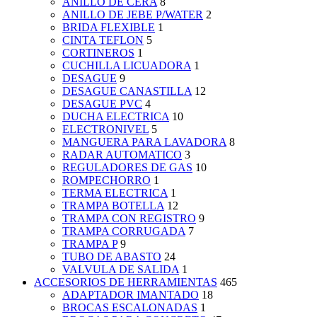
ANILLO DE CERA
8
ANILLO DE JEBE P/WATER
2
BRIDA FLEXIBLE
1
CINTA TEFLON
5
CORTINEROS
1
CUCHILLA LICUADORA
1
DESAGUE
9
DESAGUE CANASTILLA
12
DESAGUE PVC
4
DUCHA ELECTRICA
10
ELECTRONIVEL
5
MANGUERA PARA LAVADORA
8
RADAR AUTOMATICO
3
REGULADORES DE GAS
10
ROMPECHORRO
1
TERMA ELECTRICA
1
TRAMPA BOTELLA
12
TRAMPA CON REGISTRO
9
TRAMPA CORRUGADA
7
TRAMPA P
9
TUBO DE ABASTO
24
VALVULA DE SALIDA
1
ACCESORIOS DE HERRAMIENTAS
465
ADAPTADOR IMANTADO
18
BROCAS ESCALONADAS
1