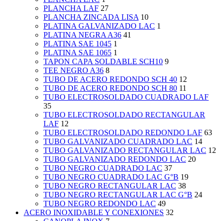
PLANCHA LAF
27
PLANCHA ZINCADA LISA
10
PLATINA GALVANIZADO LAC
1
PLATINA NEGRA A36
41
PLATINA SAE 1045
1
PLATINA SAE 1065
1
TAPON CAPA SOLDABLE SCH10
9
TEE NEGRO A36
8
TUBO DE ACERO REDONDO SCH 40
12
TUBO DE ACERO REDONDO SCH 80
11
TUBO ELECTROSOLDADO CUADRADO LAF
35
TUBO ELECTROSOLDADO RECTANGULAR
LAF
12
TUBO ELECTROSOLDADO REDONDO LAF
63
TUBO GALVANIZADO CUADRADO LAC
14
TUBO GALVANIZADO RECTANGULAR LAC
12
TUBO GALVANIZADO REDONDO LAC
20
TUBO NEGRO CUADRADO LAC
37
TUBO NEGRO CUADRADO LAC G°B
19
TUBO NEGRO RECTANGULAR LAC
38
TUBO NEGRO RECTANGULAR LAC G°B
24
TUBO NEGRO REDONDO LAC
49
ACERO INOXIDABLE Y CONEXIONES
32