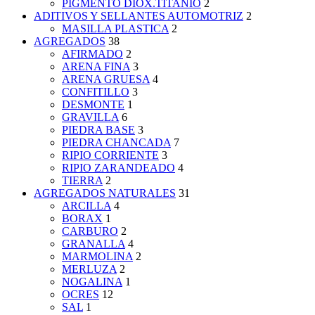
PIGMENTO DIOX.TITANIO
2
ADITIVOS Y SELLANTES AUTOMOTRIZ
2
MASILLA PLASTICA
2
AGREGADOS
38
AFIRMADO
2
ARENA FINA
3
ARENA GRUESA
4
CONFITILLO
3
DESMONTE
1
GRAVILLA
6
PIEDRA BASE
3
PIEDRA CHANCADA
7
RIPIO CORRIENTE
3
RIPIO ZARANDEADO
4
TIERRA
2
AGREGADOS NATURALES
31
ARCILLA
4
BORAX
1
CARBURO
2
GRANALLA
4
MARMOLINA
2
MERLUZA
2
NOGALINA
1
OCRES
12
SAL
1