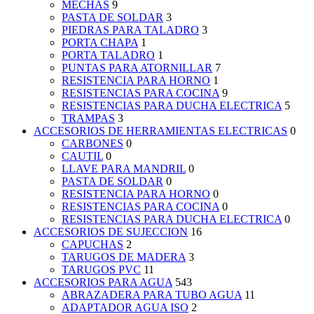
MECHAS
9
PASTA DE SOLDAR
3
PIEDRAS PARA TALADRO
3
PORTA CHAPA
1
PORTA TALADRO
1
PUNTAS PARA ATORNILLAR
7
RESISTENCIA PARA HORNO
1
RESISTENCIAS PARA COCINA
9
RESISTENCIAS PARA DUCHA ELECTRICA
5
TRAMPAS
3
ACCESORIOS DE HERRAMIENTAS ELECTRICAS
0
CARBONES
0
CAUTIL
0
LLAVE PARA MANDRIL
0
PASTA DE SOLDAR
0
RESISTENCIA PARA HORNO
0
RESISTENCIAS PARA COCINA
0
RESISTENCIAS PARA DUCHA ELECTRICA
0
ACCESORIOS DE SUJECCION
16
CAPUCHAS
2
TARUGOS DE MADERA
3
TARUGOS PVC
11
ACCESORIOS PARA AGUA
543
ABRAZADERA PARA TUBO AGUA
11
ADAPTADOR AGUA ISO
2