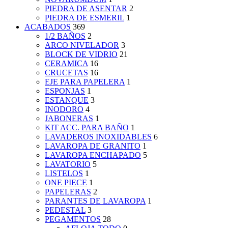
PIEDRA DE ASENTAR
2
PIEDRA DE ESMERIL
1
ACABADOS
369
1/2 BAÑOS
2
ARCO NIVELADOR
3
BLOCK DE VIDRIO
21
CERAMICA
16
CRUCETAS
16
EJE PARA PAPELERA
1
ESPONJAS
1
ESTANQUE
3
INODORO
4
JABONERAS
1
KIT ACC. PARA BAÑO
1
LAVADEROS INOXIDABLES
6
LAVAROPA DE GRANITO
1
LAVAROPA ENCHAPADO
5
LAVATORIO
5
LISTELOS
1
ONE PIECE
1
PAPELERAS
2
PARANTES DE LAVAROPA
1
PEDESTAL
3
PEGAMENTOS
28