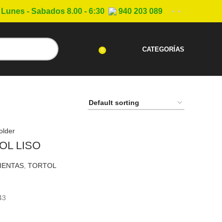
Lunes - Sabados 8.00 - 6:30
940 203 089
CATEGORÍAS
0
OL LISO
IENTAS
,
TORTOL
Add To Cart
43