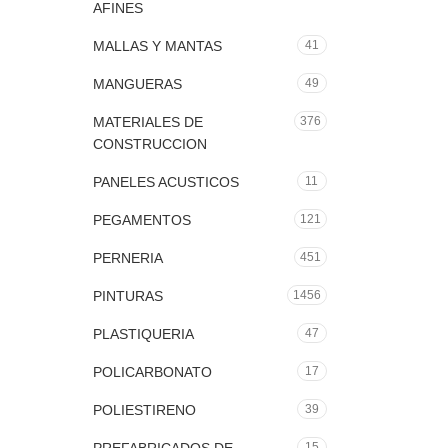
AFINES
MALLAS Y MANTAS
41
MANGUERAS
49
MATERIALES DE
376
CONSTRUCCION
PANELES ACUSTICOS
11
PEGAMENTOS
121
PERNERIA
451
PINTURAS
1456
PLASTIQUERIA
47
POLICARBONATO
17
POLIESTIRENO
39
15