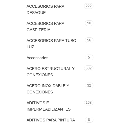
ACCESORIOS PARA
222
DESAGUE
ACCESORIOS PARA
50
GASFITERIA
ACCESORIOS PARA TUBO
56
LUZ
Accessories
5
ACERO ESTRUCTURAL Y
602
CONEXIONES
ACERO INOXIDABLE Y
32
CONEXIONES
ADITIVOS E
168
IMPERMEABILIZANTES
ADITIVOS PARA PINTURA
8