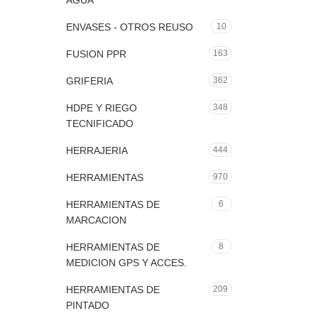
AGUA
ENVASES - OTROS REUSO
10
FUSION PPR
163
GRIFERIA
362
HDPE Y RIEGO
348
TECNIFICADO
HERRAJERIA
444
HERRAMIENTAS
970
HERRAMIENTAS DE
6
MARCACION
HERRAMIENTAS DE
8
MEDICION GPS Y ACCES.
HERRAMIENTAS DE
209
PINTADO