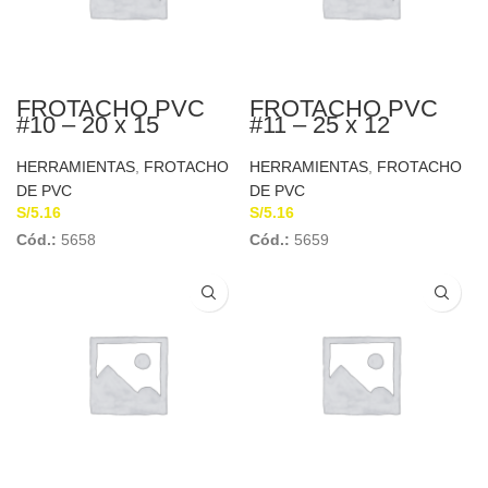
FROTACHO PVC
FROTACHO PVC
#10 – 20 x 15
#11 – 25 x 12
HERRAMIENTAS
,
FROTACHO
HERRAMIENTAS
,
FROTACHO
DE PVC
DE PVC
S/
5.16
S/
5.16
Cód.:
5658
Cód.:
5659