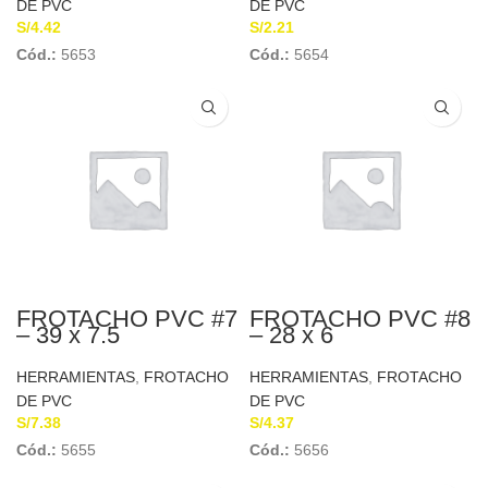
DE PVC
DE PVC
S/
4.42
S/
2.21
Cód.:
5653
Cód.:
5654
FROTACHO PVC #7
FROTACHO PVC #8
– 39 x 7.5
– 28 x 6
HERRAMIENTAS
,
FROTACHO
HERRAMIENTAS
,
FROTACHO
DE PVC
DE PVC
S/
7.38
S/
4.37
Cód.:
5655
Cód.:
5656