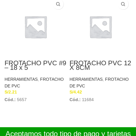
FROTACHO PVC #9
FROTACHO PVC 12
– 18 x 5
X 8CM
HERRAMIENTAS
,
FROTACHO
HERRAMIENTAS
,
FROTACHO
DE PVC
DE PVC
S/
2.21
S/
4.42
Cód.:
5657
Cód.:
11684
Aceptamos todo tipo de pago y tarjetas