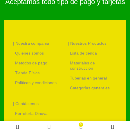
Aceptamos todo tipo de pago y tarjetas
| Nuestra compañia
| Nuestros Productos
Quienes somos
Lista de tienda
Métodos de pago
Materiales de
construcción
Tienda Física
Tuberias en general
Políticas y condiciones
Categorías generales
| Contáctenos
Ferretería Dinova
ventas@ferreteriadinova.com
0