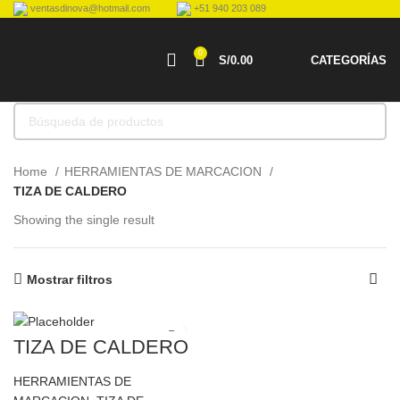
ventasdinova@hotmail.com
+51 940 203 089
0
S/
0.00
CATEGORÍAS
Home
HERRAMIENTAS DE MARCACION
TIZA DE CALDERO
Showing the single result
Mostrar filtros
TIZA DE CALDERO
HERRAMIENTAS DE