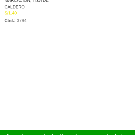
MARCACION
,
TIZA DE
CALDERO
S/
1.40
Cód.:
3794