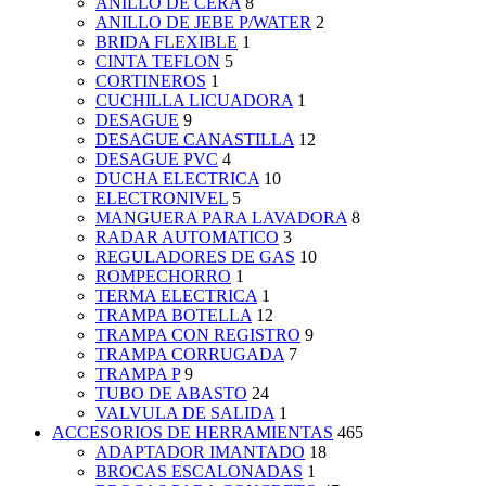
ANILLO DE CERA
8
ANILLO DE JEBE P/WATER
2
BRIDA FLEXIBLE
1
CINTA TEFLON
5
CORTINEROS
1
CUCHILLA LICUADORA
1
DESAGUE
9
DESAGUE CANASTILLA
12
DESAGUE PVC
4
DUCHA ELECTRICA
10
ELECTRONIVEL
5
MANGUERA PARA LAVADORA
8
RADAR AUTOMATICO
3
REGULADORES DE GAS
10
ROMPECHORRO
1
TERMA ELECTRICA
1
TRAMPA BOTELLA
12
TRAMPA CON REGISTRO
9
TRAMPA CORRUGADA
7
TRAMPA P
9
TUBO DE ABASTO
24
VALVULA DE SALIDA
1
ACCESORIOS DE HERRAMIENTAS
465
ADAPTADOR IMANTADO
18
BROCAS ESCALONADAS
1