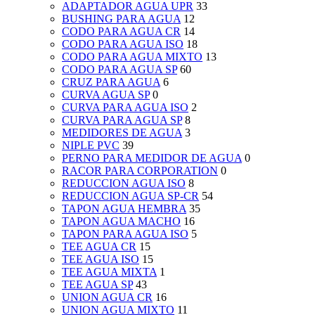
ADAPTADOR AGUA UPR
33
BUSHING PARA AGUA
12
CODO PARA AGUA CR
14
CODO PARA AGUA ISO
18
CODO PARA AGUA MIXTO
13
CODO PARA AGUA SP
60
CRUZ PARA AGUA
6
CURVA AGUA SP
0
CURVA PARA AGUA ISO
2
CURVA PARA AGUA SP
8
MEDIDORES DE AGUA
3
NIPLE PVC
39
PERNO PARA MEDIDOR DE AGUA
0
RACOR PARA CORPORATION
0
REDUCCION AGUA ISO
8
REDUCCION AGUA SP-CR
54
TAPON AGUA HEMBRA
35
TAPON AGUA MACHO
16
TAPON PARA AGUA ISO
5
TEE AGUA CR
15
TEE AGUA ISO
15
TEE AGUA MIXTA
1
TEE AGUA SP
43
UNION AGUA CR
16
UNION AGUA MIXTO
11