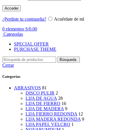
Acceder
¿Perdiste tu contraseña?
Acuérdate de mí
0
elementos
S/
0.00
Categorías
SPECIAL OFFER
PURCHASE THEME
Búsqueda
Cerrar
Categorías
ABRASIVOS
81
DISCO PULIR
2
LIJA DE AGUA
28
LIJA DE FIERRO
16
LIJA DE MADERA
9
LIJA FIERRO REDONDA
12
LIJA MADERA REDONDA
9
LIJA PAPEL VELCRO
1
NOVARUMDUM
1