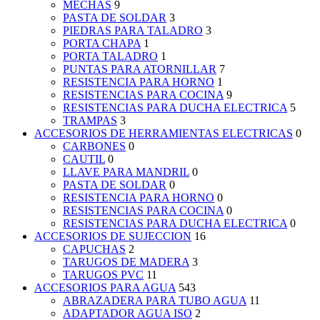
MECHAS
9
PASTA DE SOLDAR
3
PIEDRAS PARA TALADRO
3
PORTA CHAPA
1
PORTA TALADRO
1
PUNTAS PARA ATORNILLAR
7
RESISTENCIA PARA HORNO
1
RESISTENCIAS PARA COCINA
9
RESISTENCIAS PARA DUCHA ELECTRICA
5
TRAMPAS
3
ACCESORIOS DE HERRAMIENTAS ELECTRICAS
0
CARBONES
0
CAUTIL
0
LLAVE PARA MANDRIL
0
PASTA DE SOLDAR
0
RESISTENCIA PARA HORNO
0
RESISTENCIAS PARA COCINA
0
RESISTENCIAS PARA DUCHA ELECTRICA
0
ACCESORIOS DE SUJECCION
16
CAPUCHAS
2
TARUGOS DE MADERA
3
TARUGOS PVC
11
ACCESORIOS PARA AGUA
543
ABRAZADERA PARA TUBO AGUA
11
ADAPTADOR AGUA ISO
2