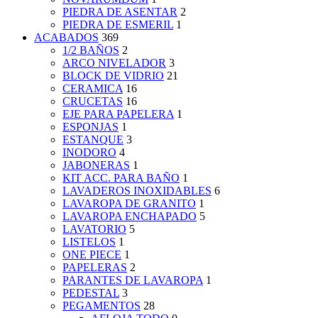
PIEDRA DE ASENTAR
2
PIEDRA DE ESMERIL
1
ACABADOS
369
1/2 BAÑOS
2
ARCO NIVELADOR
3
BLOCK DE VIDRIO
21
CERAMICA
16
CRUCETAS
16
EJE PARA PAPELERA
1
ESPONJAS
1
ESTANQUE
3
INODORO
4
JABONERAS
1
KIT ACC. PARA BAÑO
1
LAVADEROS INOXIDABLES
6
LAVAROPA DE GRANITO
1
LAVAROPA ENCHAPADO
5
LAVATORIO
5
LISTELOS
1
ONE PIECE
1
PAPELERAS
2
PARANTES DE LAVAROPA
1
PEDESTAL
3
PEGAMENTOS
28