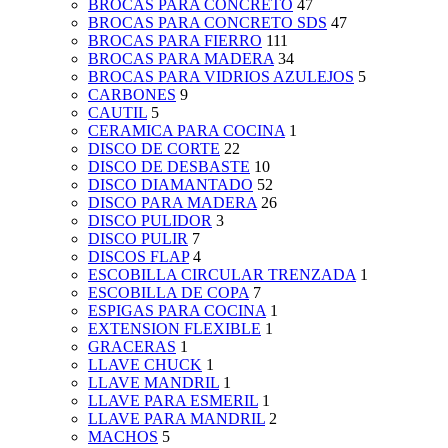
BROCAS PARA CONCRETO
47
BROCAS PARA CONCRETO SDS
47
BROCAS PARA FIERRO
111
BROCAS PARA MADERA
34
BROCAS PARA VIDRIOS AZULEJOS
5
CARBONES
9
CAUTIL
5
CERAMICA PARA COCINA
1
DISCO DE CORTE
22
DISCO DE DESBASTE
10
DISCO DIAMANTADO
52
DISCO PARA MADERA
26
DISCO PULIDOR
3
DISCO PULIR
7
DISCOS FLAP
4
ESCOBILLA CIRCULAR TRENZADA
1
ESCOBILLA DE COPA
7
ESPIGAS PARA COCINA
1
EXTENSION FLEXIBLE
1
GRACERAS
1
LLAVE CHUCK
1
LLAVE MANDRIL
1
LLAVE PARA ESMERIL
1
LLAVE PARA MANDRIL
2
MACHOS
5