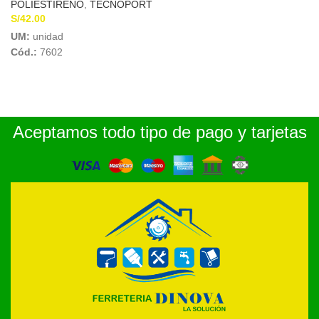
POLIESTIRENO
,
TECNOPORT
S/
42.00
UM:
unidad
Cód.:
7602
Aceptamos todo tipo de pago y tarjetas