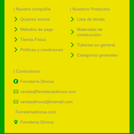
| Nuestra compañia
| Nuestros Productos
Quienes somos
Lista de tienda
Métodos de pago
Materiales de
construcción
Tienda Física
Tuberias en general
Políticas y condiciones
Categorías generales
| Contáctenos
Ferretería Dinova
ventas@ferreteriadinova.com
ventasdinova@hotmail.com
Ferreteriadinova.com
Ferreteria Dinova