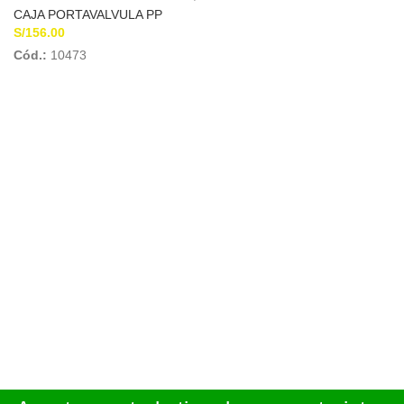
PIMTAS
CAJA PORTAVALVULA PP
S/
156.00
Cód.:
10473