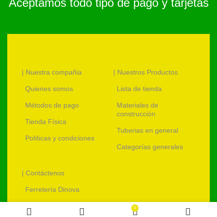
Aceptamos todo tipo de pago y tarjetas
| Nuestra compañia
| Nuestros Productos
Quienes somos
Lista de tienda
Métodos de pago
Materiales de
construcción
Tienda Física
Tuberias en general
Políticas y condiciones
Categorías generales
| Contáctenos
Ferretería Dinova
ventas@ferreteriadinova.com
0