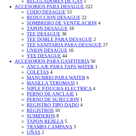
REGULADORES DE GAS
1
ACCESORIOS PARA DESAGUE
222
CODO DESAGUE
53
REDUCCION DESAGUE
22
SOMBRERO DE VENTILACION
4
TAPON DESAGUE
18
TEE DESAGUE
36
TEE DOBLE PARA DESAGUE
2
TEE SANITARIA PARA DESAGUE
27
UNION DESAGUE
16
YEE DESAGUE
44
ACCESORIOS PARA GASFITERIA
50
ANCLAJE PARA TAPA WATER
1
COLETAS
4
MANUBRIO PARA WATER
6
MASILLA TEROMASI
1
NIPLE P/DUCHA ELECTRICA
4
PERNO DE ANCLAJE
1
PERNO DE SUJECCION
1
REGISTRO TIPO DADO
4
REGISTROS
10
SUMIDEROS
8
TAPON REJILLA
5
TRAMPA CAMPANA
3
UÑAS
2