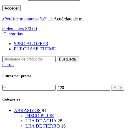
Acceder
¿Perdiste tu contraseña?
Acuérdate de mí
0
elementos
S/
0.00
Categorías
SPECIAL OFFER
PURCHASE THEME
Búsqueda
Cerrar
Filtrar por precio
Min
Max
Filter
price
price
Categorías
ABRASIVOS
81
DISCO PULIR
2
LIJA DE AGUA
28
LIJA DE FIERRO
16