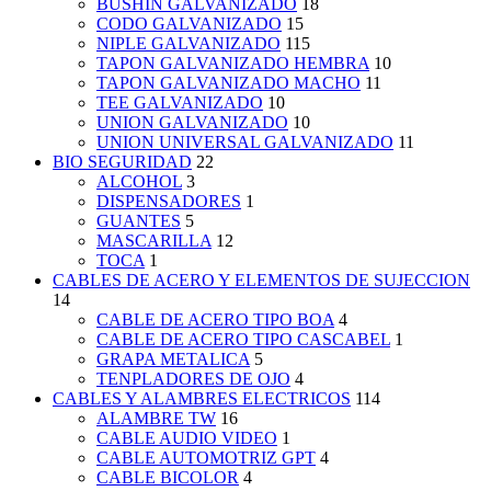
BUSHIN GALVANIZADO
18
CODO GALVANIZADO
15
NIPLE GALVANIZADO
115
TAPON GALVANIZADO HEMBRA
10
TAPON GALVANIZADO MACHO
11
TEE GALVANIZADO
10
UNION GALVANIZADO
10
UNION UNIVERSAL GALVANIZADO
11
BIO SEGURIDAD
22
ALCOHOL
3
DISPENSADORES
1
GUANTES
5
MASCARILLA
12
TOCA
1
CABLES DE ACERO Y ELEMENTOS DE SUJECCION
14
CABLE DE ACERO TIPO BOA
4
CABLE DE ACERO TIPO CASCABEL
1
GRAPA METALICA
5
TENPLADORES DE OJO
4
CABLES Y ALAMBRES ELECTRICOS
114
ALAMBRE TW
16
CABLE AUDIO VIDEO
1
CABLE AUTOMOTRIZ GPT
4
CABLE BICOLOR
4