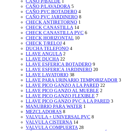
CAÑO P/BALDE
1
CAÑO P/LAVADORA
5
CAÑO PVC BOTADERO
4
CAÑO PVC JARDINERO
8
CHECK ANTIRETORNO
1
CHECK CANASTILLA
14
CHECK CANASTILLA PVC
6
CHECK HORIZONTAL
10
CHECK T/RELOJ
4
DUCHA TELEFONO
4
LLAVE ANGULA
2
LLAVE DUCHA
22
LLAVE ESFERICA BOTADERO
9
LLAVE ESFERICA JARDINERO
20
LLAVE LAVATORIO
38
LLAVE PARA URINARIO TEMPORIZADOR
3
LLAVE PICO GANZO A LA PARED
22
LLAVE PICO GANZO AL MUEBLE
2
LLAVE PICO GANZO FLEXIBLE
7
LLAVE PICO GANZO PVC A LA PARED
3
MANUBRIO PARA WATER
1
MEZCLADORAS
8
VALVULA + UNIVERSAL PVC
8
VALVULA CISTERNA
14
VALVULA COMPUERTA
28