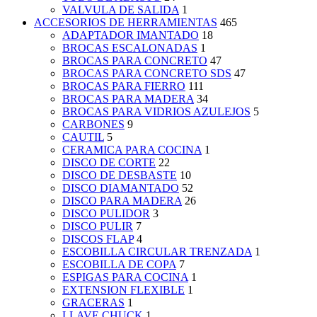
VALVULA DE SALIDA
1
ACCESORIOS DE HERRAMIENTAS
465
ADAPTADOR IMANTADO
18
BROCAS ESCALONADAS
1
BROCAS PARA CONCRETO
47
BROCAS PARA CONCRETO SDS
47
BROCAS PARA FIERRO
111
BROCAS PARA MADERA
34
BROCAS PARA VIDRIOS AZULEJOS
5
CARBONES
9
CAUTIL
5
CERAMICA PARA COCINA
1
DISCO DE CORTE
22
DISCO DE DESBASTE
10
DISCO DIAMANTADO
52
DISCO PARA MADERA
26
DISCO PULIDOR
3
DISCO PULIR
7
DISCOS FLAP
4
ESCOBILLA CIRCULAR TRENZADA
1
ESCOBILLA DE COPA
7
ESPIGAS PARA COCINA
1
EXTENSION FLEXIBLE
1
GRACERAS
1
LLAVE CHUCK
1