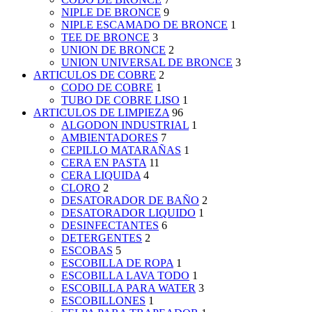
NIPLE DE BRONCE
9
NIPLE ESCAMADO DE BRONCE
1
TEE DE BRONCE
3
UNION DE BRONCE
2
UNION UNIVERSAL DE BRONCE
3
ARTICULOS DE COBRE
2
CODO DE COBRE
1
TUBO DE COBRE LISO
1
ARTICULOS DE LIMPIEZA
96
ALGODON INDUSTRIAL
1
AMBIENTADORES
7
CEPILLO MATARAÑAS
1
CERA EN PASTA
11
CERA LIQUIDA
4
CLORO
2
DESATORADOR DE BAÑO
2
DESATORADOR LIQUIDO
1
DESINFECTANTES
6
DETERGENTES
2
ESCOBAS
5
ESCOBILLA DE ROPA
1
ESCOBILLA LAVA TODO
1
ESCOBILLA PARA WATER
3
ESCOBILLONES
1