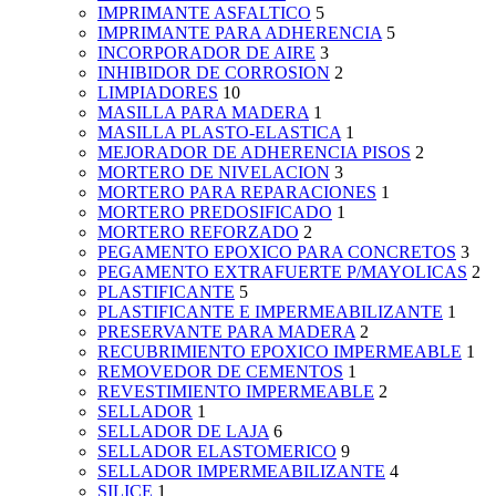
IMPRIMANTE ASFALTICO
5
IMPRIMANTE PARA ADHERENCIA
5
INCORPORADOR DE AIRE
3
INHIBIDOR DE CORROSION
2
LIMPIADORES
10
MASILLA PARA MADERA
1
MASILLA PLASTO-ELASTICA
1
MEJORADOR DE ADHERENCIA PISOS
2
MORTERO DE NIVELACION
3
MORTERO PARA REPARACIONES
1
MORTERO PREDOSIFICADO
1
MORTERO REFORZADO
2
PEGAMENTO EPOXICO PARA CONCRETOS
3
PEGAMENTO EXTRAFUERTE P/MAYOLICAS
2
PLASTIFICANTE
5
PLASTIFICANTE E IMPERMEABILIZANTE
1
PRESERVANTE PARA MADERA
2
RECUBRIMIENTO EPOXICO IMPERMEABLE
1
REMOVEDOR DE CEMENTOS
1
REVESTIMIENTO IMPERMEABLE
2
SELLADOR
1
SELLADOR DE LAJA
6
SELLADOR ELASTOMERICO
9
SELLADOR IMPERMEABILIZANTE
4
SILICE
1