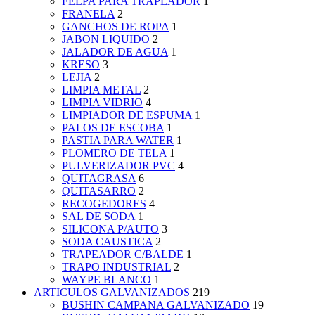
FELPA PARA TRAPEADOR
1
FRANELA
2
GANCHOS DE ROPA
1
JABON LIQUIDO
2
JALADOR DE AGUA
1
KRESO
3
LEJIA
2
LIMPIA METAL
2
LIMPIA VIDRIO
4
LIMPIADOR DE ESPUMA
1
PALOS DE ESCOBA
1
PASTIA PARA WATER
1
PLOMERO DE TELA
1
PULVERIZADOR PVC
4
QUITAGRASA
6
QUITASARRO
2
RECOGEDORES
4
SAL DE SODA
1
SILICONA P/AUTO
3
SODA CAUSTICA
2
TRAPEADOR C/BALDE
1
TRAPO INDUSTRIAL
2
WAYPE BLANCO
1
ARTICULOS GALVANIZADOS
219
BUSHIN CAMPANA GALVANIZADO
19