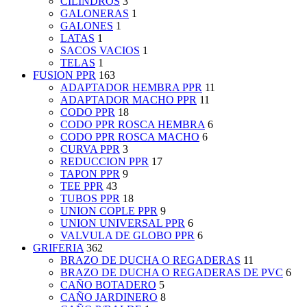
CILINDROS
3
GALONERAS
1
GALONES
1
LATAS
1
SACOS VACIOS
1
TELAS
1
FUSION PPR
163
ADAPTADOR HEMBRA PPR
11
ADAPTADOR MACHO PPR
11
CODO PPR
18
CODO PPR ROSCA HEMBRA
6
CODO PPR ROSCA MACHO
6
CURVA PPR
3
REDUCCION PPR
17
TAPON PPR
9
TEE PPR
43
TUBOS PPR
18
UNION COPLE PPR
9
UNION UNIVERSAL PPR
6
VALVULA DE GLOBO PPR
6
GRIFERIA
362
BRAZO DE DUCHA O REGADERAS
11
BRAZO DE DUCHA O REGADERAS DE PVC
6
CAÑO BOTADERO
5
CAÑO JARDINERO
8