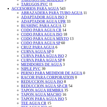
TARUGOS PVC
11
ACCESORIOS PARA AGUA
543
ABRAZADERA PARA TUBO AGUA
11
ADAPTADOR AGUA ISO
2
ADAPTADOR AGUA UPR
33
BUSHING PARA AGUA
12
CODO PARA AGUA CR
14
CODO PARA AGUA ISO
18
CODO PARA AGUA MIXTO
13
CODO PARA AGUA SP
60
CRUZ PARA AGUA
6
CURVA AGUA SP
0
CURVA PARA AGUA ISO
2
CURVA PARA AGUA SP
8
MEDIDORES DE AGUA
3
NIPLE PVC
39
PERNO PARA MEDIDOR DE AGUA
0
RACOR PARA CORPORATION
0
REDUCCION AGUA ISO
8
REDUCCION AGUA SP-CR
54
TAPON AGUA HEMBRA
35
TAPON AGUA MACHO
16
TAPON PARA AGUA ISO
5
TEE AGUA CR
15