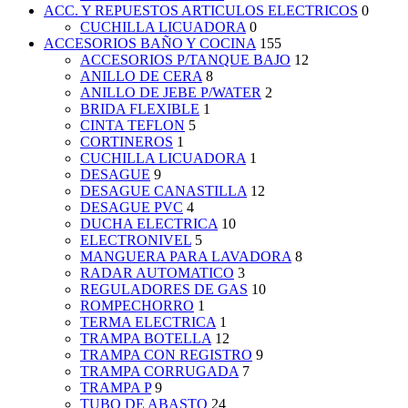
ACC. Y REPUESTOS ARTICULOS ELECTRICOS
0
CUCHILLA LICUADORA
0
ACCESORIOS BAÑO Y COCINA
155
ACCESORIOS P/TANQUE BAJO
12
ANILLO DE CERA
8
ANILLO DE JEBE P/WATER
2
BRIDA FLEXIBLE
1
CINTA TEFLON
5
CORTINEROS
1
CUCHILLA LICUADORA
1
DESAGUE
9
DESAGUE CANASTILLA
12
DESAGUE PVC
4
DUCHA ELECTRICA
10
ELECTRONIVEL
5
MANGUERA PARA LAVADORA
8
RADAR AUTOMATICO
3
REGULADORES DE GAS
10
ROMPECHORRO
1
TERMA ELECTRICA
1
TRAMPA BOTELLA
12
TRAMPA CON REGISTRO
9
TRAMPA CORRUGADA
7
TRAMPA P
9
TUBO DE ABASTO
24