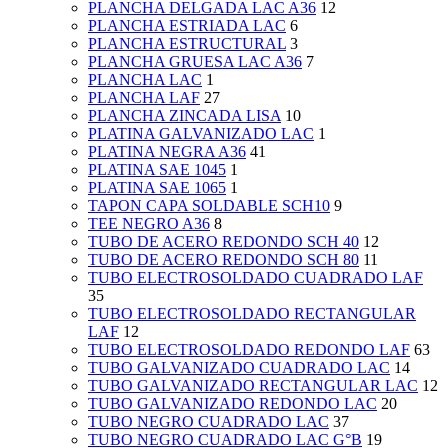
PLANCHA DELGADA LAC A36
12
PLANCHA ESTRIADA LAC
6
PLANCHA ESTRUCTURAL
3
PLANCHA GRUESA LAC A36
7
PLANCHA LAC
1
PLANCHA LAF
27
PLANCHA ZINCADA LISA
10
PLATINA GALVANIZADO LAC
1
PLATINA NEGRA A36
41
PLATINA SAE 1045
1
PLATINA SAE 1065
1
TAPON CAPA SOLDABLE SCH10
9
TEE NEGRO A36
8
TUBO DE ACERO REDONDO SCH 40
12
TUBO DE ACERO REDONDO SCH 80
11
TUBO ELECTROSOLDADO CUADRADO LAF
35
TUBO ELECTROSOLDADO RECTANGULAR
LAF
12
TUBO ELECTROSOLDADO REDONDO LAF
63
TUBO GALVANIZADO CUADRADO LAC
14
TUBO GALVANIZADO RECTANGULAR LAC
12
TUBO GALVANIZADO REDONDO LAC
20
TUBO NEGRO CUADRADO LAC
37
TUBO NEGRO CUADRADO LAC G°B
19