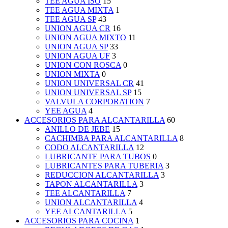
TEE AGUA ISO
15
TEE AGUA MIXTA
1
TEE AGUA SP
43
UNION AGUA CR
16
UNION AGUA MIXTO
11
UNION AGUA SP
33
UNION AGUA UF
3
UNION CON ROSCA
0
UNION MIXTA
0
UNION UNIVERSAL CR
41
UNION UNIVERSAL SP
15
VALVULA CORPORATION
7
YEE AGUA
4
ACCESORIOS PARA ALCANTARILLA
60
ANILLO DE JEBE
15
CACHIMBA PARA ALCANTARILLA
8
CODO ALCANTARILLA
12
LUBRICANTE PARA TUBOS
0
LUBRICANTES PARA TUBERIA
3
REDUCCION ALCANTARILLA
3
TAPON ALCANTARILLA
3
TEE ALCANTARILLA
7
UNION ALCANTARILLA
4
YEE ALCANTARILLA
5
ACCESORIOS PARA COCINA
1