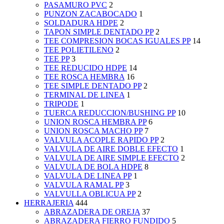
PASAMURO PVC
2
PUNZON ZACABOCADO
1
SOLDADURA HDPE
2
TAPON SIMPLE DENTADO PP
2
TEE COMPRESION BOCAS IGUALES PP
14
TEE POLIETILENO
2
TEE PP
3
TEE REDUCIDO HDPE
14
TEE ROSCA HEMBRA
16
TEE SIMPLE DENTADO PP
2
TERMINAL DE LINEA
1
TRIPODE
1
TUERCA REDUCCION/BUSHING PP
10
UNION ROSCA HEMBRA PP
6
UNION ROSCA MACHO PP
7
VALVULA ACOPLE RAPIDO PP
2
VALVULA DE AIRE DOBLE EFECTO
1
VALVULA DE AIRE SIMPLE EFECTO
2
VALVULA DE BOLA HDPE
8
VALVULA DE LINEA PP
1
VALVULA RAMAL PP
3
VALVULLA OBLICUA PP
2
HERRAJERIA
444
ABRAZADERA DE OREJA
37
ABRAZADERA FIERRO FUNDIDO
5