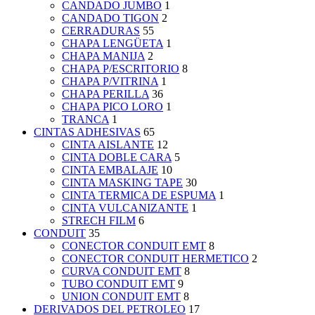
CANDADO JUMBO
1
CANDADO TIGON
2
CERRADURAS
55
CHAPA LENGÜETA
1
CHAPA MANIJA
2
CHAPA P/ESCRITORIO
8
CHAPA P/VITRINA
1
CHAPA PERILLA
36
CHAPA PICO LORO
1
TRANCA
1
CINTAS ADHESIVAS
65
CINTA AISLANTE
12
CINTA DOBLE CARA
5
CINTA EMBALAJE
10
CINTA MASKING TAPE
30
CINTA TERMICA DE ESPUMA
1
CINTA VULCANIZANTE
1
STRECH FILM
6
CONDUIT
35
CONECTOR CONDUIT EMT
8
CONECTOR CONDUIT HERMETICO
2
CURVA CONDUIT EMT
8
TUBO CONDUIT EMT
9
UNION CONDUIT EMT
8
DERIVADOS DEL PETROLEO
17