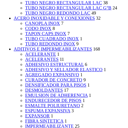
TUBO NEGRO RECTANGULAR LAC
38
TUBO NEGRO RECTANGULAR LAC G°B
24
TUBO NEGRO REDONDO LAC
49
ACERO INOXIDABLE Y CONEXIONES
32
CANOPLA INOX
7
CODO INOX
8
TAPON CAPS INOX
7
TUBO CUADRADO INOX
1
TUBO REDONDO INOX
9
ADITIVOS E IMPERMEABILIZANTES
168
ACELERANTE
1
ACELERANTES
11
ADHESIVO ESTRUCTURAL
6
ADHESIVO Y SELLADOR ELASTICO
1
AGREGADO EXPANSIVO
1
CURADOR DE CONCRETO
9
DENSIFICADOR PARA PISOS
1
DESMOLDANTES
17
EMULSION DE ADHERENCIA
1
ENDURECEDOR DE PISOS
1
ESMALTE POLIURETANO
2
ESPUMA EXPANSIVA
3
EXPANSOR
1
FIBRA SINTETICA
1
IMPERMEABILIZANTE
25