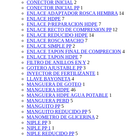
CONECTOR INICIAL
2
CONECTOR INICIAL PP
1
ENLACE ADAPTADOR ROSCA HEMBRA
14
ENLACE HDPE
7
ENLACE P/REPARACION HDPE
7
ENLACE RECTO DE COMPRESION PP
12
ENLACE REDUCIDO HDPE
14
ENLACE ROSCA MACHO
7
ENLACE SIMPLE PP
2
ENLACE TAPON FINAL DE COMPRECION
4
ENLACE TAPON HDPE
7
FILTRO DE ANILLOS EN Y
2
GOTERO AJUSTABLE PP
3
INYECTOR DE FERTILIZANTE
1
LLAVE BAYONETA
4
MANGUERA DE GOTEO
1
MANGUERA HDPE
46
MANGUERA HDPE AGUA POTABLE
1
MANGUERA PEBD
5
MANGUITO PP
5
MANGUITO REDUCIDO PP
5
MANOMETRO DE GLICERINA
2
NIPLE PP
3
NIPLE PP 1
1
NIPLE REDUCIDO PP
5