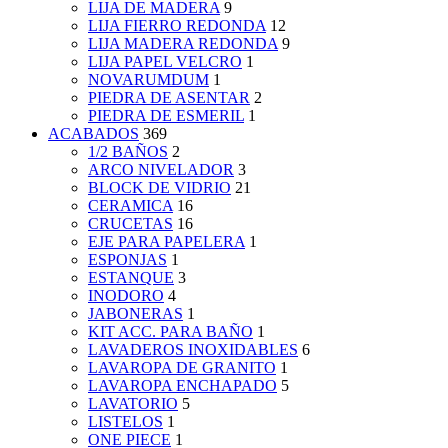
LIJA DE MADERA
9
LIJA FIERRO REDONDA
12
LIJA MADERA REDONDA
9
LIJA PAPEL VELCRO
1
NOVARUMDUM
1
PIEDRA DE ASENTAR
2
PIEDRA DE ESMERIL
1
ACABADOS
369
1/2 BAÑOS
2
ARCO NIVELADOR
3
BLOCK DE VIDRIO
21
CERAMICA
16
CRUCETAS
16
EJE PARA PAPELERA
1
ESPONJAS
1
ESTANQUE
3
INODORO
4
JABONERAS
1
KIT ACC. PARA BAÑO
1
LAVADEROS INOXIDABLES
6
LAVAROPA DE GRANITO
1
LAVAROPA ENCHAPADO
5
LAVATORIO
5
LISTELOS
1
ONE PIECE
1