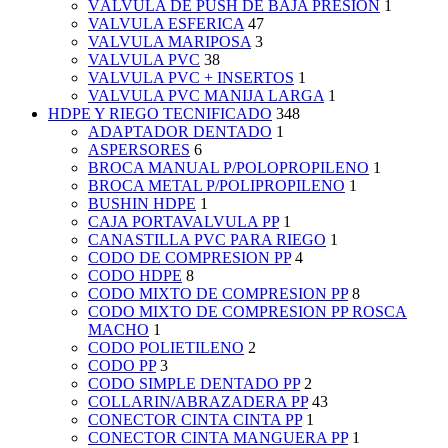
VÁLVULA DE PUSH DE BAJA PRESIÓN
1
VALVULA ESFERICA
47
VALVULA MARIPOSA
3
VALVULA PVC
38
VALVULA PVC + INSERTOS
1
VALVULA PVC MANIJA LARGA
1
HDPE Y RIEGO TECNIFICADO
348
ADAPTADOR DENTADO
1
ASPERSORES
6
BROCA MANUAL P/POLOPROPILENO
1
BROCA METAL P/POLIPROPILENO
1
BUSHIN HDPE
1
CAJA PORTAVALVULA PP
1
CANASTILLA PVC PARA RIEGO
1
CODO DE COMPRESION PP
4
CODO HDPE
8
CODO MIXTO DE COMPRESION PP
8
CODO MIXTO DE COMPRESION PP ROSCA
MACHO
1
CODO POLIETILENO
2
CODO PP
3
CODO SIMPLE DENTADO PP
2
COLLARIN/ABRAZADERA PP
43
CONECTOR CINTA CINTA PP
1
CONECTOR CINTA MANGUERA PP
1