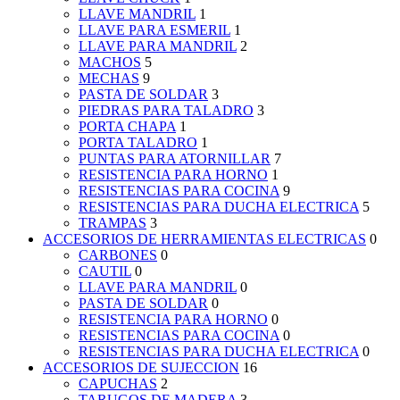
LLAVE MANDRIL
1
LLAVE PARA ESMERIL
1
LLAVE PARA MANDRIL
2
MACHOS
5
MECHAS
9
PASTA DE SOLDAR
3
PIEDRAS PARA TALADRO
3
PORTA CHAPA
1
PORTA TALADRO
1
PUNTAS PARA ATORNILLAR
7
RESISTENCIA PARA HORNO
1
RESISTENCIAS PARA COCINA
9
RESISTENCIAS PARA DUCHA ELECTRICA
5
TRAMPAS
3
ACCESORIOS DE HERRAMIENTAS ELECTRICAS
0
CARBONES
0
CAUTIL
0
LLAVE PARA MANDRIL
0
PASTA DE SOLDAR
0
RESISTENCIA PARA HORNO
0
RESISTENCIAS PARA COCINA
0
RESISTENCIAS PARA DUCHA ELECTRICA
0
ACCESORIOS DE SUJECCION
16
CAPUCHAS
2
TARUGOS DE MADERA
3