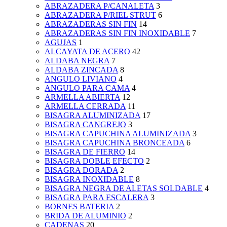
ABRAZADERA P/CANALETA
3
ABRAZADERA P/RIEL STRUT
6
ABRAZADERAS SIN FIN
14
ABRAZADERAS SIN FIN INOXIDABLE
7
AGUJAS
1
ALCAYATA DE ACERO
42
ALDABA NEGRA
7
ALDABA ZINCADA
8
ANGULO LIVIANO
4
ANGULO PARA CAMA
4
ARMELLA ABIERTA
12
ARMELLA CERRADA
11
BISAGRA ALUMINIZADA
17
BISAGRA CANGREJO
3
BISAGRA CAPUCHINA ALUMINIZADA
3
BISAGRA CAPUCHINA BRONCEADA
6
BISAGRA DE FIERRO
14
BISAGRA DOBLE EFECTO
2
BISAGRA DORADA
2
BISAGRA INOXIDABLE
8
BISAGRA NEGRA DE ALETAS SOLDABLE
4
BISAGRA PARA ESCALERA
3
BORNES BATERIA
2
BRIDA DE ALUMINIO
2
CADENAS
20