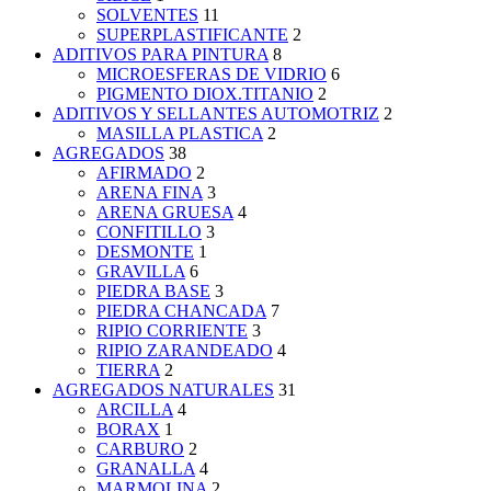
SOLVENTES
11
SUPERPLASTIFICANTE
2
ADITIVOS PARA PINTURA
8
MICROESFERAS DE VIDRIO
6
PIGMENTO DIOX.TITANIO
2
ADITIVOS Y SELLANTES AUTOMOTRIZ
2
MASILLA PLASTICA
2
AGREGADOS
38
AFIRMADO
2
ARENA FINA
3
ARENA GRUESA
4
CONFITILLO
3
DESMONTE
1
GRAVILLA
6
PIEDRA BASE
3
PIEDRA CHANCADA
7
RIPIO CORRIENTE
3
RIPIO ZARANDEADO
4
TIERRA
2
AGREGADOS NATURALES
31
ARCILLA
4
BORAX
1
CARBURO
2
GRANALLA
4
MARMOLINA
2