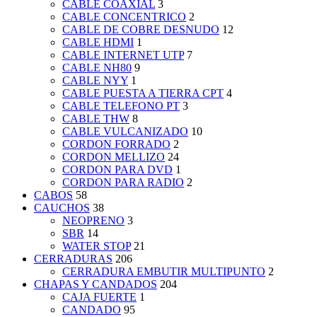
CABLE COAXIAL
3
CABLE CONCENTRICO
2
CABLE DE COBRE DESNUDO
12
CABLE HDMI
1
CABLE INTERNET UTP
7
CABLE NH80
9
CABLE NYY
1
CABLE PUESTA A TIERRA CPT
4
CABLE TELEFONO PT
3
CABLE THW
8
CABLE VULCANIZADO
10
CORDON FORRADO
2
CORDON MELLIZO
24
CORDON PARA DVD
1
CORDON PARA RADIO
2
CABOS
58
CAUCHOS
38
NEOPRENO
3
SBR
14
WATER STOP
21
CERRADURAS
206
CERRADURA EMBUTIR MULTIPUNTO
2
CHAPAS Y CANDADOS
204
CAJA FUERTE
1
CANDADO
95