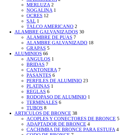
MERLUZA
2
NOGALINA
1
OCRES
12
SAL
1
TALCO AMERICANO
2
ALAMBRE GALVANIZADOS
30
ALAMBRE DE PUAS
7
ALAMBRE GALVANIZADO
18
GRAPAS
5
ALUMINIOS
66
ANGULOS
1
BRIDAS
7
CANTONERA
7
PASANTES
6
PERFILES DE ALUMINIO
23
PLATINAS
1
REGLAS
6
RODOPASO DE ALUMINIO
1
TERMINALES
6
TUBOS
8
ARTICULOS DE BRONCE
38
ACOPLES Y CONECTORES DE BRONCE
5
ADAPTADOR DE BRONCE
4
CACHIMBA DE BRONCE PARA ESTUFA
4
CODO DE BRONCE
7