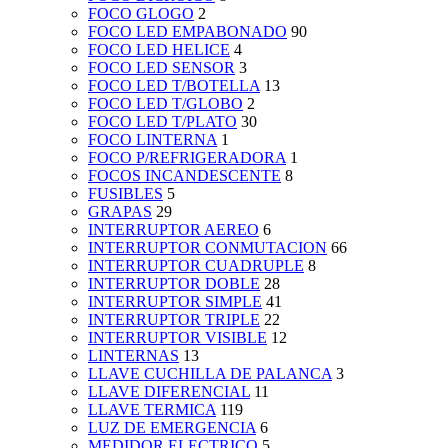
FOCO GLOGO
2
FOCO LED EMPABONADO
90
FOCO LED HELICE
4
FOCO LED SENSOR
3
FOCO LED T/BOTELLA
13
FOCO LED T/GLOBO
2
FOCO LED T/PLATO
30
FOCO LINTERNA
1
FOCO P/REFRIGERADORA
1
FOCOS INCANDESCENTE
8
FUSIBLES
5
GRAPAS
29
INTERRUPTOR AEREO
6
INTERRUPTOR CONMUTACION
66
INTERRUPTOR CUADRUPLE
8
INTERRUPTOR DOBLE
28
INTERRUPTOR SIMPLE
41
INTERRUPTOR TRIPLE
22
INTERRUPTOR VISIBLE
12
LINTERNAS
13
LLAVE CUCHILLA DE PALANCA
3
LLAVE DIFERENCIAL
11
LLAVE TERMICA
119
LUZ DE EMERGENCIA
6
MEDIDOR ELECTRICO
5