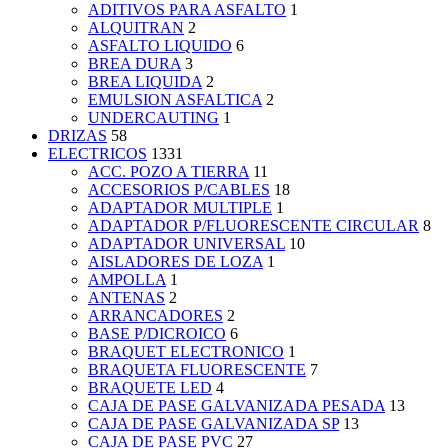
ADITIVOS PARA ASFALTO
1
ALQUITRAN
2
ASFALTO LIQUIDO
6
BREA DURA
3
BREA LIQUIDA
2
EMULSION ASFALTICA
2
UNDERCAUTING
1
DRIZAS
58
ELECTRICOS
1331
ACC. POZO A TIERRA
11
ACCESORIOS P/CABLES
18
ADAPTADOR MULTIPLE
1
ADAPTADOR P/FLUORESCENTE CIRCULAR
8
ADAPTADOR UNIVERSAL
10
AISLADORES DE LOZA
1
AMPOLLA
1
ANTENAS
2
ARRANCADORES
2
BASE P/DICROICO
6
BRAQUET ELECTRONICO
1
BRAQUETA FLUORESCENTE
7
BRAQUETE LED
4
CAJA DE PASE GALVANIZADA PESADA
13
CAJA DE PASE GALVANIZADA SP
13
CAJA DE PASE PVC
27