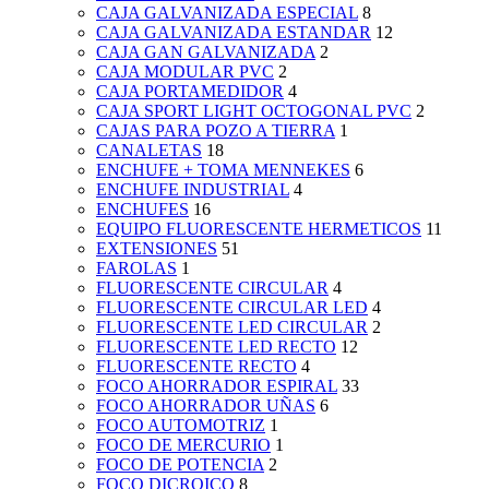
CAJA GALVANIZADA ESPECIAL
8
CAJA GALVANIZADA ESTANDAR
12
CAJA GAN GALVANIZADA
2
CAJA MODULAR PVC
2
CAJA PORTAMEDIDOR
4
CAJA SPORT LIGHT OCTOGONAL PVC
2
CAJAS PARA POZO A TIERRA
1
CANALETAS
18
ENCHUFE + TOMA MENNEKES
6
ENCHUFE INDUSTRIAL
4
ENCHUFES
16
EQUIPO FLUORESCENTE HERMETICOS
11
EXTENSIONES
51
FAROLAS
1
FLUORESCENTE CIRCULAR
4
FLUORESCENTE CIRCULAR LED
4
FLUORESCENTE LED CIRCULAR
2
FLUORESCENTE LED RECTO
12
FLUORESCENTE RECTO
4
FOCO AHORRADOR ESPIRAL
33
FOCO AHORRADOR UÑAS
6
FOCO AUTOMOTRIZ
1
FOCO DE MERCURIO
1
FOCO DE POTENCIA
2
FOCO DICROICO
8