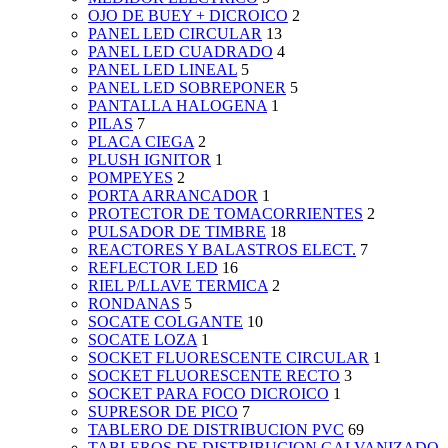
OJO DE BUEY + DICROICO
2
PANEL LED CIRCULAR
13
PANEL LED CUADRADO
4
PANEL LED LINEAL
5
PANEL LED SOBREPONER
5
PANTALLA HALOGENA
1
PILAS
7
PLACA CIEGA
2
PLUSH IGNITOR
1
POMPEYES
2
PORTA ARRANCADOR
1
PROTECTOR DE TOMACORRIENTES
2
PULSADOR DE TIMBRE
18
REACTORES Y BALASTROS ELECT.
7
REFLECTOR LED
16
RIEL P/LLAVE TERMICA
2
RONDANAS
5
SOCATE COLGANTE
10
SOCATE LOZA
1
SOCKET FLUORESCENTE CIRCULAR
1
SOCKET FLUORESCENTE RECTO
3
SOCKET PARA FOCO DICROICO
1
SUPRESOR DE PICO
7
TABLERO DE DISTRIBUCION PVC
69
TABLEROS DE DISTRIBUCION GALVANIZADO