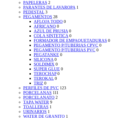
PAPELERAS
2
PARANTES DE LAVAROPA
1
PEDESTAL
3
PEGAMENTOS
28
AFLOJA TODO
0
AFRICANO
0
AZUL DE PRUSIA
0
COLA SINTETICA
0
FORMADOR DE EMPAQUETADURAS
0
PEGAMENTO P/TUBERIAS CPVC
0
PEGAMENTO P/TUBERIAS PVC
0
PEGATANKE
0
SILICONA
0
SOLDIMIX
0
SUPER GLUE
0
TEROCHAP
0
TEROKAL
0
TRIZ
0
PERFILES DE PVC
123
PORCELANAS
111
PORCELANATO
2
TAPA WATER
9
TOALLERAS
1
URINARIOS
1
WATER DE GRANITO
1