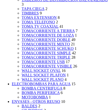
3
TAPA CIEGA
2
TIMBRES
9
TOMA EXTENSION
8
TOMA TELEFONO
2
TOMA TV COAXIAL
41
TOMACORRIENTE A TIERRA
7
TOMACORRIENTE DE LOZA
1
TOMACORRIENTE DOBLE
49
TOMACORRIENTE MIXTO
21
TOMACORRIENTE SCHUKO
1
TOMACORRIENTE SIMPLE
42
TOMACORRIENTE TRIPLE
28
TOMACORRIENTE USB
17
TOMACORRIENTE VISIBLE
26
WALL SOCKET OVAL
16
WALL SOCKET PLAFON
1
WALL SOCKET PLANO
4
ELECTROBOMBAS PARA AGUA
15
BOMBA CENTRIFUGA
8
BOMBA PERIFERICA
6
MOTOBOMBA
1
ENVASES - OTROS REUSO
10
BALDES
2