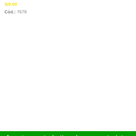
S/
0.00
Cód.:
7678