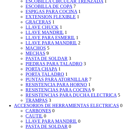
ESCOBILLA CIRCULAR TRENZADA
1
ESCOBILLA DE COPA
7
ESPIGAS PARA COCINA
1
EXTENSION FLEXIBLE
1
GRACERAS
1
LLAVE CHUCK
1
LLAVE MANDRIL
1
LLAVE PARA ESMERIL
1
LLAVE PARA MANDRIL
2
MACHOS
5
MECHAS
9
PASTA DE SOLDAR
3
PIEDRAS PARA TALADRO
3
PORTA CHAPA
1
PORTA TALADRO
1
PUNTAS PARA ATORNILLAR
7
RESISTENCIA PARA HORNO
1
RESISTENCIAS PARA COCINA
9
RESISTENCIAS PARA DUCHA ELECTRICA
5
TRAMPAS
3
ACCESORIOS DE HERRAMIENTAS ELECTRICAS
0
CARBONES
0
CAUTIL
0
LLAVE PARA MANDRIL
0
PASTA DE SOLDAR
0