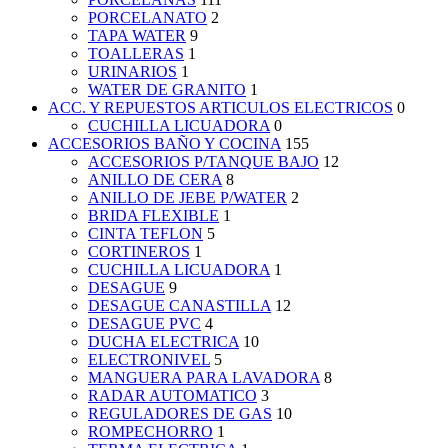
PORCELANATO
2
TAPA WATER
9
TOALLERAS
1
URINARIOS
1
WATER DE GRANITO
1
ACC. Y REPUESTOS ARTICULOS ELECTRICOS
0
CUCHILLA LICUADORA
0
ACCESORIOS BAÑO Y COCINA
155
ACCESORIOS P/TANQUE BAJO
12
ANILLO DE CERA
8
ANILLO DE JEBE P/WATER
2
BRIDA FLEXIBLE
1
CINTA TEFLON
5
CORTINEROS
1
CUCHILLA LICUADORA
1
DESAGUE
9
DESAGUE CANASTILLA
12
DESAGUE PVC
4
DUCHA ELECTRICA
10
ELECTRONIVEL
5
MANGUERA PARA LAVADORA
8
RADAR AUTOMATICO
3
REGULADORES DE GAS
10
ROMPECHORRO
1