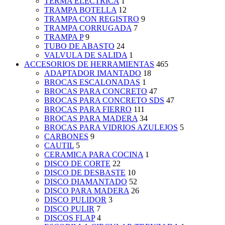
TERMA ELECTRICA
1
TRAMPA BOTELLA
12
TRAMPA CON REGISTRO
9
TRAMPA CORRUGADA
7
TRAMPA P
9
TUBO DE ABASTO
24
VALVULA DE SALIDA
1
ACCESORIOS DE HERRAMIENTAS
465
ADAPTADOR IMANTADO
18
BROCAS ESCALONADAS
1
BROCAS PARA CONCRETO
47
BROCAS PARA CONCRETO SDS
47
BROCAS PARA FIERRO
111
BROCAS PARA MADERA
34
BROCAS PARA VIDRIOS AZULEJOS
5
CARBONES
9
CAUTIL
5
CERAMICA PARA COCINA
1
DISCO DE CORTE
22
DISCO DE DESBASTE
10
DISCO DIAMANTADO
52
DISCO PARA MADERA
26
DISCO PULIDOR
3
DISCO PULIR
7
DISCOS FLAP
4