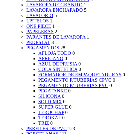
LAVAROPA DE GRANITO
1
LAVAROPA ENCHAPADO
5
LAVATORIO
5
LISTELOS
1
ONE PIECE
1
PAPELERAS
2
PARANTES DE LAVAROPA
1
PEDESTAL
3
PEGAMENTOS
28
AFLOJA TODO
0
AFRICANO
0
AZUL DE PRUSIA
0
COLA SINTETICA
0
FORMADOR DE EMPAQUETADURAS
0
PEGAMENTO P/TUBERIAS CPVC
0
PEGAMENTO P/TUBERIAS PVC
0
PEGATANKE
0
SILICONA
0
SOLDIMIX
0
SUPER GLUE
0
TEROCHAP
0
TEROKAL
0
TRIZ
0
PERFILES DE PVC
123
PORCELANAS
111