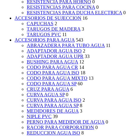
RESISTENCIA PARA HORNO
0
RESISTENCIAS PARA COCINA
0
RESISTENCIAS PARA DUCHA ELECTRICA
0
ACCESORIOS DE SUJECCION
16
CAPUCHAS
2
TARUGOS DE MADERA
3
TARUGOS PVC
11
ACCESORIOS PARA AGUA
543
ABRAZADERA PARA TUBO AGUA
11
ADAPTADOR AGUA ISO
2
ADAPTADOR AGUA UPR
33
BUSHING PARA AGUA
12
CODO PARA AGUA CR
14
CODO PARA AGUA ISO
18
CODO PARA AGUA MIXTO
13
CODO PARA AGUA SP
60
CRUZ PARA AGUA
6
CURVA AGUA SP
0
CURVA PARA AGUA ISO
2
CURVA PARA AGUA SP
8
MEDIDORES DE AGUA
3
NIPLE PVC
39
PERNO PARA MEDIDOR DE AGUA
0
RACOR PARA CORPORATION
0
REDUCCION AGUA ISO
8