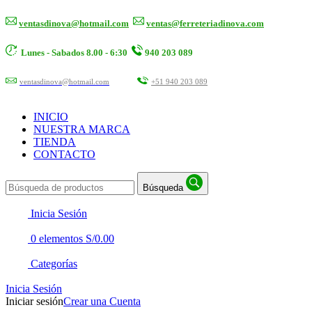
ventasdinova@hotmail.com
ventas@ferreteriadinova.com
Lunes - Sabados 8.00 - 6:30
940 203 089
ventasdinova@hotmail.com
+51 940 203 089
INICIO
NUESTRA MARCA
TIENDA
CONTACTO
Búsqueda
Inicia Sesión
0
elementos
S/
0.00
Categorías
Inicia Sesión
Iniciar sesión
Crear una Cuenta