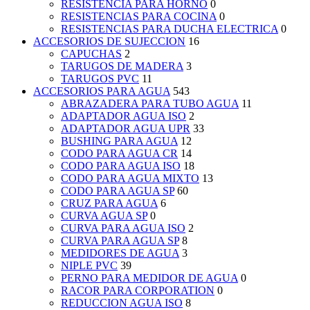
RESISTENCIA PARA HORNO
0
RESISTENCIAS PARA COCINA
0
RESISTENCIAS PARA DUCHA ELECTRICA
0
ACCESORIOS DE SUJECCION
16
CAPUCHAS
2
TARUGOS DE MADERA
3
TARUGOS PVC
11
ACCESORIOS PARA AGUA
543
ABRAZADERA PARA TUBO AGUA
11
ADAPTADOR AGUA ISO
2
ADAPTADOR AGUA UPR
33
BUSHING PARA AGUA
12
CODO PARA AGUA CR
14
CODO PARA AGUA ISO
18
CODO PARA AGUA MIXTO
13
CODO PARA AGUA SP
60
CRUZ PARA AGUA
6
CURVA AGUA SP
0
CURVA PARA AGUA ISO
2
CURVA PARA AGUA SP
8
MEDIDORES DE AGUA
3
NIPLE PVC
39
PERNO PARA MEDIDOR DE AGUA
0
RACOR PARA CORPORATION
0
REDUCCION AGUA ISO
8