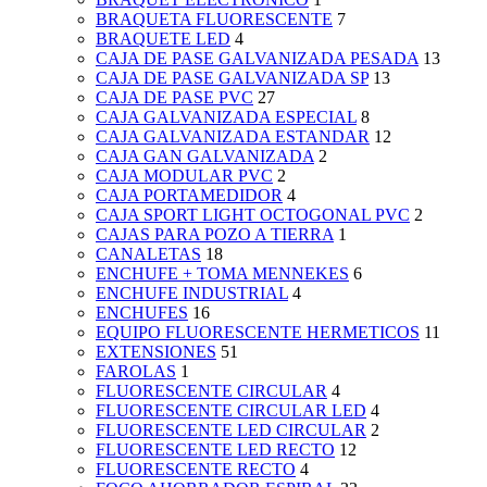
BRAQUETA FLUORESCENTE
7
BRAQUETE LED
4
CAJA DE PASE GALVANIZADA PESADA
13
CAJA DE PASE GALVANIZADA SP
13
CAJA DE PASE PVC
27
CAJA GALVANIZADA ESPECIAL
8
CAJA GALVANIZADA ESTANDAR
12
CAJA GAN GALVANIZADA
2
CAJA MODULAR PVC
2
CAJA PORTAMEDIDOR
4
CAJA SPORT LIGHT OCTOGONAL PVC
2
CAJAS PARA POZO A TIERRA
1
CANALETAS
18
ENCHUFE + TOMA MENNEKES
6
ENCHUFE INDUSTRIAL
4
ENCHUFES
16
EQUIPO FLUORESCENTE HERMETICOS
11
EXTENSIONES
51
FAROLAS
1
FLUORESCENTE CIRCULAR
4
FLUORESCENTE CIRCULAR LED
4
FLUORESCENTE LED CIRCULAR
2
FLUORESCENTE LED RECTO
12
FLUORESCENTE RECTO
4