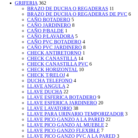
GRIFERIA
362
BRAZO DE DUCHA O REGADERAS
11
BRAZO DE DUCHA O REGADERAS DE PVC
6
CAÑO BOTADERO
5
CAÑO JARDINERO
8
CAÑO P/BALDE
1
CAÑO P/LAVADORA
5
CAÑO PVC BOTADERO
4
CAÑO PVC JARDINERO
8
CHECK ANTIRETORNO
1
CHECK CANASTILLA
14
CHECK CANASTILLA PVC
6
CHECK HORIZONTAL
10
CHECK T/RELOJ
4
DUCHA TELEFONO
4
LLAVE ANGULA
2
LLAVE DUCHA
22
LLAVE ESFERICA BOTADERO
9
LLAVE ESFERICA JARDINERO
20
LLAVE LAVATORIO
38
LLAVE PARA URINARIO TEMPORIZADOR
3
LLAVE PICO GANZO A LA PARED
22
LLAVE PICO GANZO AL MUEBLE
2
LLAVE PICO GANZO FLEXIBLE
7
LLAVE PICO GANZO PVC A LA PARED
3