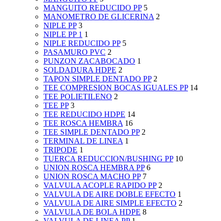
MANGUITO REDUCIDO PP
5
MANOMETRO DE GLICERINA
2
NIPLE PP
3
NIPLE PP 1
1
NIPLE REDUCIDO PP
5
PASAMURO PVC
2
PUNZON ZACABOCADO
1
SOLDADURA HDPE
2
TAPON SIMPLE DENTADO PP
2
TEE COMPRESION BOCAS IGUALES PP
14
TEE POLIETILENO
2
TEE PP
3
TEE REDUCIDO HDPE
14
TEE ROSCA HEMBRA
16
TEE SIMPLE DENTADO PP
2
TERMINAL DE LINEA
1
TRIPODE
1
TUERCA REDUCCION/BUSHING PP
10
UNION ROSCA HEMBRA PP
6
UNION ROSCA MACHO PP
7
VALVULA ACOPLE RAPIDO PP
2
VALVULA DE AIRE DOBLE EFECTO
1
VALVULA DE AIRE SIMPLE EFECTO
2
VALVULA DE BOLA HDPE
8
VALVULA DE LINEA PP
1