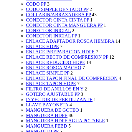
CODO PP
3
CODO SIMPLE DENTADO PP
2
COLLARIN/ABRAZADERA PP
43
CONECTOR CINTA CINTA PP
1
CONECTOR CINTA MANGUERA PP
1
CONECTOR INICIAL
2
CONECTOR INICIAL PP
1
ENLACE ADAPTADOR ROSCA HEMBRA
14
ENLACE HDPE
7
ENLACE P/REPARACION HDPE
7
ENLACE RECTO DE COMPRESION PP
12
ENLACE REDUCIDO HDPE
14
ENLACE ROSCA MACHO
7
ENLACE SIMPLE PP
2
ENLACE TAPON FINAL DE COMPRECION
4
ENLACE TAPON HDPE
7
FILTRO DE ANILLOS EN Y
2
GOTERO AJUSTABLE PP
3
INYECTOR DE FERTILIZANTE
1
LLAVE BAYONETA
4
MANGUERA DE GOTEO
1
MANGUERA HDPE
46
MANGUERA HDPE AGUA POTABLE
1
MANGUERA PEBD
5
MANGUITO PP
5