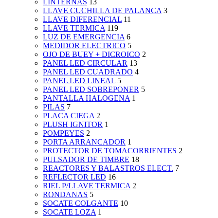
LINTERNAS
13
LLAVE CUCHILLA DE PALANCA
3
LLAVE DIFERENCIAL
11
LLAVE TERMICA
119
LUZ DE EMERGENCIA
6
MEDIDOR ELECTRICO
5
OJO DE BUEY + DICROICO
2
PANEL LED CIRCULAR
13
PANEL LED CUADRADO
4
PANEL LED LINEAL
5
PANEL LED SOBREPONER
5
PANTALLA HALOGENA
1
PILAS
7
PLACA CIEGA
2
PLUSH IGNITOR
1
POMPEYES
2
PORTA ARRANCADOR
1
PROTECTOR DE TOMACORRIENTES
2
PULSADOR DE TIMBRE
18
REACTORES Y BALASTROS ELECT.
7
REFLECTOR LED
16
RIEL P/LLAVE TERMICA
2
RONDANAS
5
SOCATE COLGANTE
10
SOCATE LOZA
1