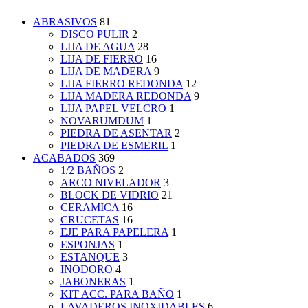
ABRASIVOS
81
DISCO PULIR
2
LIJA DE AGUA
28
LIJA DE FIERRO
16
LIJA DE MADERA
9
LIJA FIERRO REDONDA
12
LIJA MADERA REDONDA
9
LIJA PAPEL VELCRO
1
NOVARUMDUM
1
PIEDRA DE ASENTAR
2
PIEDRA DE ESMERIL
1
ACABADOS
369
1/2 BAÑOS
2
ARCO NIVELADOR
3
BLOCK DE VIDRIO
21
CERAMICA
16
CRUCETAS
16
EJE PARA PAPELERA
1
ESPONJAS
1
ESTANQUE
3
INODORO
4
JABONERAS
1
KIT ACC. PARA BAÑO
1
LAVADEROS INOXIDABLES
6