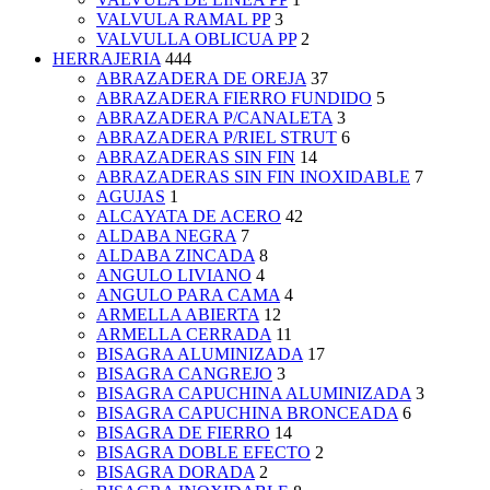
VALVULA RAMAL PP
3
VALVULLA OBLICUA PP
2
HERRAJERIA
444
ABRAZADERA DE OREJA
37
ABRAZADERA FIERRO FUNDIDO
5
ABRAZADERA P/CANALETA
3
ABRAZADERA P/RIEL STRUT
6
ABRAZADERAS SIN FIN
14
ABRAZADERAS SIN FIN INOXIDABLE
7
AGUJAS
1
ALCAYATA DE ACERO
42
ALDABA NEGRA
7
ALDABA ZINCADA
8
ANGULO LIVIANO
4
ANGULO PARA CAMA
4
ARMELLA ABIERTA
12
ARMELLA CERRADA
11
BISAGRA ALUMINIZADA
17
BISAGRA CANGREJO
3
BISAGRA CAPUCHINA ALUMINIZADA
3
BISAGRA CAPUCHINA BRONCEADA
6
BISAGRA DE FIERRO
14
BISAGRA DOBLE EFECTO
2
BISAGRA DORADA
2