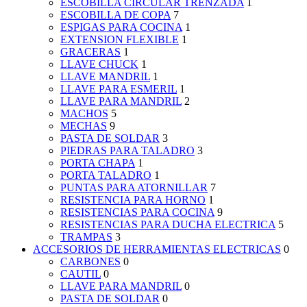
ESCOBILLA CIRCULAR TRENZADA
1
ESCOBILLA DE COPA
7
ESPIGAS PARA COCINA
1
EXTENSION FLEXIBLE
1
GRACERAS
1
LLAVE CHUCK
1
LLAVE MANDRIL
1
LLAVE PARA ESMERIL
1
LLAVE PARA MANDRIL
2
MACHOS
5
MECHAS
9
PASTA DE SOLDAR
3
PIEDRAS PARA TALADRO
3
PORTA CHAPA
1
PORTA TALADRO
1
PUNTAS PARA ATORNILLAR
7
RESISTENCIA PARA HORNO
1
RESISTENCIAS PARA COCINA
9
RESISTENCIAS PARA DUCHA ELECTRICA
5
TRAMPAS
3
ACCESORIOS DE HERRAMIENTAS ELECTRICAS
0
CARBONES
0
CAUTIL
0
LLAVE PARA MANDRIL
0
PASTA DE SOLDAR
0