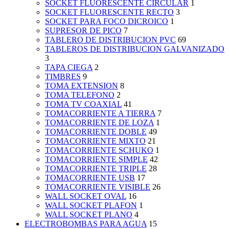
SOCKET FLUORESCENTE CIRCULAR
1
SOCKET FLUORESCENTE RECTO
3
SOCKET PARA FOCO DICROICO
1
SUPRESOR DE PICO
7
TABLERO DE DISTRIBUCION PVC
69
TABLEROS DE DISTRIBUCION GALVANIZADO
3
TAPA CIEGA
2
TIMBRES
9
TOMA EXTENSION
8
TOMA TELEFONO
2
TOMA TV COAXIAL
41
TOMACORRIENTE A TIERRA
7
TOMACORRIENTE DE LOZA
1
TOMACORRIENTE DOBLE
49
TOMACORRIENTE MIXTO
21
TOMACORRIENTE SCHUKO
1
TOMACORRIENTE SIMPLE
42
TOMACORRIENTE TRIPLE
28
TOMACORRIENTE USB
17
TOMACORRIENTE VISIBLE
26
WALL SOCKET OVAL
16
WALL SOCKET PLAFON
1
WALL SOCKET PLANO
4
ELECTROBOMBAS PARA AGUA
15