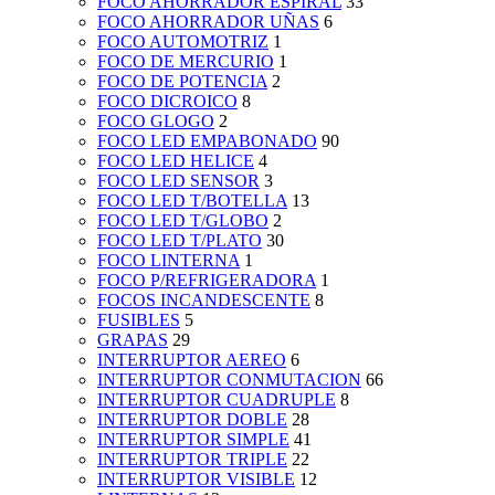
FOCO AHORRADOR ESPIRAL
33
FOCO AHORRADOR UÑAS
6
FOCO AUTOMOTRIZ
1
FOCO DE MERCURIO
1
FOCO DE POTENCIA
2
FOCO DICROICO
8
FOCO GLOGO
2
FOCO LED EMPABONADO
90
FOCO LED HELICE
4
FOCO LED SENSOR
3
FOCO LED T/BOTELLA
13
FOCO LED T/GLOBO
2
FOCO LED T/PLATO
30
FOCO LINTERNA
1
FOCO P/REFRIGERADORA
1
FOCOS INCANDESCENTE
8
FUSIBLES
5
GRAPAS
29
INTERRUPTOR AEREO
6
INTERRUPTOR CONMUTACION
66
INTERRUPTOR CUADRUPLE
8
INTERRUPTOR DOBLE
28
INTERRUPTOR SIMPLE
41
INTERRUPTOR TRIPLE
22
INTERRUPTOR VISIBLE
12