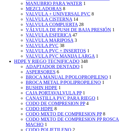
MANUBRIO PARA WATER
1
MEZCLADORAS
8
VALVULA + UNIVERSAL PVC
8
VALVULA CISTERNA
14
VALVULA COMPUERTA
28
VÁLVULA DE PUSH DE BAJA PRESIÓN
1
VALVULA ESFERICA
47
VALVULA MARIPOSA
3
VALVULA PVC
38
VALVULA PVC + INSERTOS
1
VALVULA PVC MANIJA LARGA
1
HDPE Y RIEGO TECNIFICADO
348
ADAPTADOR DENTADO
1
ASPERSORES
6
BROCA MANUAL P/POLOPROPILENO
1
BROCA METAL P/POLIPROPILENO
1
BUSHIN HDPE
1
CAJA PORTAVALVULA PP
1
CANASTILLA PVC PARA RIEGO
1
CODO DE COMPRESION PP
4
CODO HDPE
8
CODO MIXTO DE COMPRESION PP
8
CODO MIXTO DE COMPRESION PP ROSCA
MACHO
1
CODO POLIETILENO
2