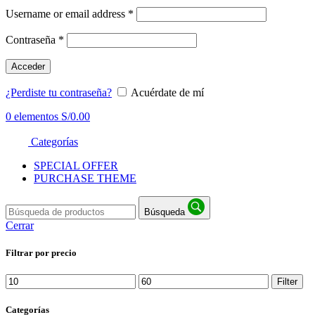
Username or email address
*
Contraseña
*
Acceder
¿Perdiste tu contraseña?
Acuérdate de mí
0
elementos
S/
0.00
Categorías
SPECIAL OFFER
PURCHASE THEME
Búsqueda
Cerrar
Filtrar por precio
Min
Max
Filter
price
price
Categorías