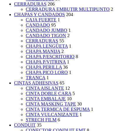
CERRADURAS
206
CERRADURA EMBUTIR MULTIPUNTO
2
CHAPAS Y CANDADOS
204
CAJA FUERTE
1
CANDADO
95
CANDADO JUMBO
1
CANDADO TIGON
2
CERRADURAS
55
CHAPA LENGÜETA
1
CHAPA MANIJA
2
CHAPA P/ESCRITORIO
8
CHAPA P/VITRINA
1
CHAPA PERILLA
36
CHAPA PICO LORO
1
TRANCA
1
CINTAS ADHESIVAS
65
CINTA AISLANTE
12
CINTA DOBLE CARA
5
CINTA EMBALAJE
10
CINTA MASKING TAPE
30
CINTA TERMICA DE ESPUMA
1
CINTA VULCANIZANTE
1
STRECH FILM
6
CONDUIT
35
CONECTOR CONDUIT EMT
8