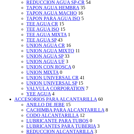
REDUCCION AGUA SP-CR
54
TAPON AGUA HEMBRA
35
TAPON AGUA MACHO
16
TAPON PARA AGUA ISO
5
TEE AGUA CR
15
TEE AGUA ISO
15
TEE AGUA MIXTA
1
TEE AGUA SP
43
UNION AGUA CR
16
UNION AGUA MIXTO
11
UNION AGUA SP
33
UNION AGUA UF
3
UNION CON ROSCA
0
UNION MIXTA
0
UNION UNIVERSAL CR
41
UNION UNIVERSAL SP
15
VALVULA CORPORATION
7
YEE AGUA
4
ACCESORIOS PARA ALCANTARILLA
60
ANILLO DE JEBE
15
CACHIMBA PARA ALCANTARILLA
8
CODO ALCANTARILLA
12
LUBRICANTE PARA TUBOS
0
LUBRICANTES PARA TUBERIA
3
REDUCCION ALCANTARILLA
3