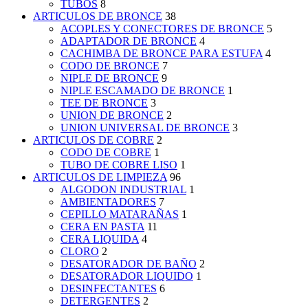
TUBOS
8
ARTICULOS DE BRONCE
38
ACOPLES Y CONECTORES DE BRONCE
5
ADAPTADOR DE BRONCE
4
CACHIMBA DE BRONCE PARA ESTUFA
4
CODO DE BRONCE
7
NIPLE DE BRONCE
9
NIPLE ESCAMADO DE BRONCE
1
TEE DE BRONCE
3
UNION DE BRONCE
2
UNION UNIVERSAL DE BRONCE
3
ARTICULOS DE COBRE
2
CODO DE COBRE
1
TUBO DE COBRE LISO
1
ARTICULOS DE LIMPIEZA
96
ALGODON INDUSTRIAL
1
AMBIENTADORES
7
CEPILLO MATARAÑAS
1
CERA EN PASTA
11
CERA LIQUIDA
4
CLORO
2
DESATORADOR DE BAÑO
2
DESATORADOR LIQUIDO
1
DESINFECTANTES
6
DETERGENTES
2