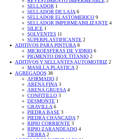
REVESTIMIENTO IMPERMEABLE
2
SELLADOR
1
SELLADOR DE LAJA
6
SELLADOR ELASTOMERICO
9
SELLADOR IMPERMEABILIZANTE
4
SILICE
1
SOLVENTES
11
SUPERPLASTIFICANTE
2
ADITIVOS PARA PINTURA
8
MICROESFERAS DE VIDRIO
6
PIGMENTO DIOX.TITANIO
2
ADITIVOS Y SELLANTES AUTOMOTRIZ
2
MASILLA PLASTICA
2
AGREGADOS
38
AFIRMADO
2
ARENA FINA
3
ARENA GRUESA
4
CONFITILLO
3
DESMONTE
1
GRAVILLA
6
PIEDRA BASE
3
PIEDRA CHANCADA
7
RIPIO CORRIENTE
3
RIPIO ZARANDEADO
4
TIERRA
2