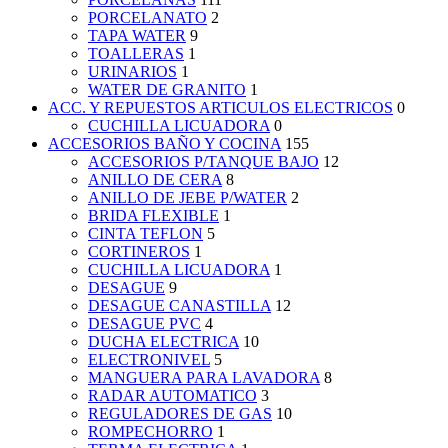
PORCELANATO
2
TAPA WATER
9
TOALLERAS
1
URINARIOS
1
WATER DE GRANITO
1
ACC. Y REPUESTOS ARTICULOS ELECTRICOS
0
CUCHILLA LICUADORA
0
ACCESORIOS BAÑO Y COCINA
155
ACCESORIOS P/TANQUE BAJO
12
ANILLO DE CERA
8
ANILLO DE JEBE P/WATER
2
BRIDA FLEXIBLE
1
CINTA TEFLON
5
CORTINEROS
1
CUCHILLA LICUADORA
1
DESAGUE
9
DESAGUE CANASTILLA
12
DESAGUE PVC
4
DUCHA ELECTRICA
10
ELECTRONIVEL
5
MANGUERA PARA LAVADORA
8
RADAR AUTOMATICO
3
REGULADORES DE GAS
10
ROMPECHORRO
1