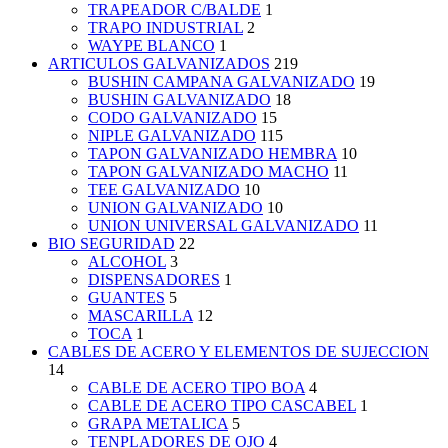
TRAPEADOR C/BALDE
1
TRAPO INDUSTRIAL
2
WAYPE BLANCO
1
ARTICULOS GALVANIZADOS
219
BUSHIN CAMPANA GALVANIZADO
19
BUSHIN GALVANIZADO
18
CODO GALVANIZADO
15
NIPLE GALVANIZADO
115
TAPON GALVANIZADO HEMBRA
10
TAPON GALVANIZADO MACHO
11
TEE GALVANIZADO
10
UNION GALVANIZADO
10
UNION UNIVERSAL GALVANIZADO
11
BIO SEGURIDAD
22
ALCOHOL
3
DISPENSADORES
1
GUANTES
5
MASCARILLA
12
TOCA
1
CABLES DE ACERO Y ELEMENTOS DE SUJECCION
14
CABLE DE ACERO TIPO BOA
4
CABLE DE ACERO TIPO CASCABEL
1
GRAPA METALICA
5
TENPLADORES DE OJO
4