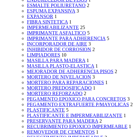
ESMALTE POLIURETANO
2
ESPUMA EXPANSIVA
3
EXPANSOR
1
FIBRA SINTETICA
1
IMPERMEABILIZANTE
25
IMPRIMANTE ASFALTICO
5
IMPRIMANTE PARA ADHERENCIA
5
INCORPORADOR DE AIRE
3
INHIBIDOR DE CORROSION
2
LIMPIADORES
10
MASILLA PARA MADERA
1
MASILLA PLASTO-ELASTICA
1
MEJORADOR DE ADHERENCIA PISOS
2
MORTERO DE NIVELACION
3
MORTERO PARA REPARACIONES
1
MORTERO PREDOSIFICADO
1
MORTERO REFORZADO
2
PEGAMENTO EPOXICO PARA CONCRETOS
3
PEGAMENTO EXTRAFUERTE P/MAYOLICAS
2
PLASTIFICANTE
5
PLASTIFICANTE E IMPERMEABILIZANTE
1
PRESERVANTE PARA MADERA
2
RECUBRIMIENTO EPOXICO IMPERMEABLE
1
REMOVEDOR DE CEMENTOS
1