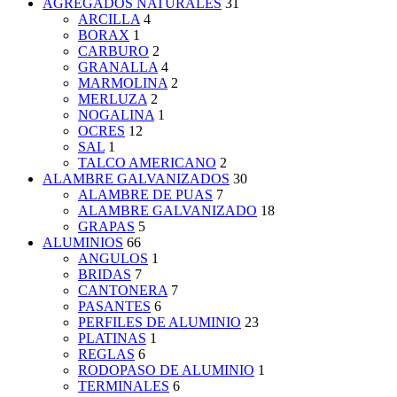
AGREGADOS NATURALES
31
ARCILLA
4
BORAX
1
CARBURO
2
GRANALLA
4
MARMOLINA
2
MERLUZA
2
NOGALINA
1
OCRES
12
SAL
1
TALCO AMERICANO
2
ALAMBRE GALVANIZADOS
30
ALAMBRE DE PUAS
7
ALAMBRE GALVANIZADO
18
GRAPAS
5
ALUMINIOS
66
ANGULOS
1
BRIDAS
7
CANTONERA
7
PASANTES
6
PERFILES DE ALUMINIO
23
PLATINAS
1
REGLAS
6
RODOPASO DE ALUMINIO
1
TERMINALES
6