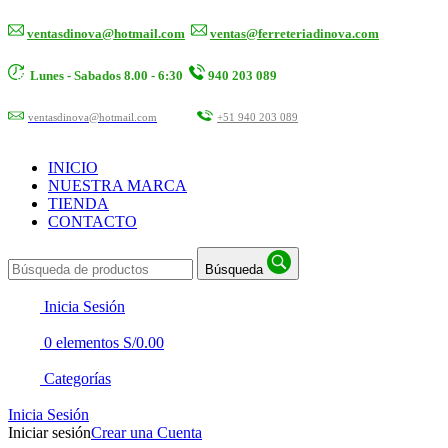
ventasdinova@hotmail.com
ventas@ferreteriadinova.com
Lunes - Sabados 8.00 - 6:30
940 203 089
ventasdinova@hotmail.com
+51 940 203 089
INICIO
NUESTRA MARCA
TIENDA
CONTACTO
Búsqueda
Inicia Sesión
0
elementos
S/
0.00
Categorías
Inicia Sesión
Iniciar sesión
Crear una Cuenta