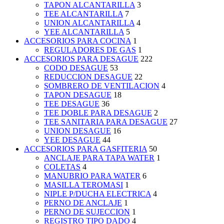
TAPON ALCANTARILLA
3
TEE ALCANTARILLA
7
UNION ALCANTARILLA
4
YEE ALCANTARILLA
5
ACCESORIOS PARA COCINA
1
REGULADORES DE GAS
1
ACCESORIOS PARA DESAGUE
222
CODO DESAGUE
53
REDUCCION DESAGUE
22
SOMBRERO DE VENTILACION
4
TAPON DESAGUE
18
TEE DESAGUE
36
TEE DOBLE PARA DESAGUE
2
TEE SANITARIA PARA DESAGUE
27
UNION DESAGUE
16
YEE DESAGUE
44
ACCESORIOS PARA GASFITERIA
50
ANCLAJE PARA TAPA WATER
1
COLETAS
4
MANUBRIO PARA WATER
6
MASILLA TEROMASI
1
NIPLE P/DUCHA ELECTRICA
4
PERNO DE ANCLAJE
1
PERNO DE SUJECCION
1
REGISTRO TIPO DADO
4