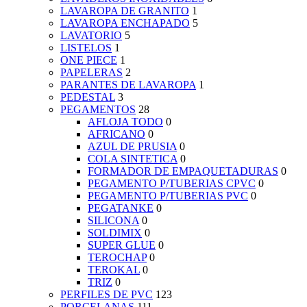
LAVAROPA DE GRANITO
1
LAVAROPA ENCHAPADO
5
LAVATORIO
5
LISTELOS
1
ONE PIECE
1
PAPELERAS
2
PARANTES DE LAVAROPA
1
PEDESTAL
3
PEGAMENTOS
28
AFLOJA TODO
0
AFRICANO
0
AZUL DE PRUSIA
0
COLA SINTETICA
0
FORMADOR DE EMPAQUETADURAS
0
PEGAMENTO P/TUBERIAS CPVC
0
PEGAMENTO P/TUBERIAS PVC
0
PEGATANKE
0
SILICONA
0
SOLDIMIX
0
SUPER GLUE
0
TEROCHAP
0
TEROKAL
0
TRIZ
0
PERFILES DE PVC
123
PORCELANAS
111