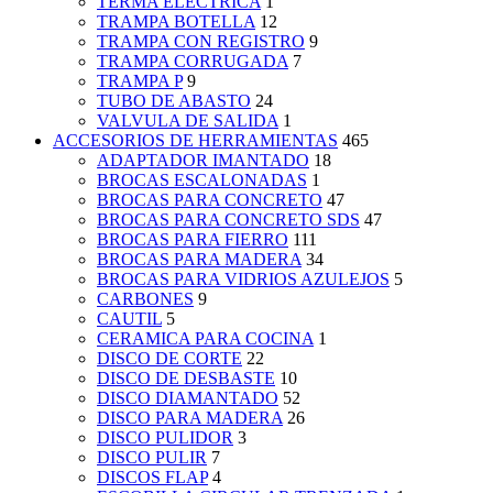
TERMA ELECTRICA
1
TRAMPA BOTELLA
12
TRAMPA CON REGISTRO
9
TRAMPA CORRUGADA
7
TRAMPA P
9
TUBO DE ABASTO
24
VALVULA DE SALIDA
1
ACCESORIOS DE HERRAMIENTAS
465
ADAPTADOR IMANTADO
18
BROCAS ESCALONADAS
1
BROCAS PARA CONCRETO
47
BROCAS PARA CONCRETO SDS
47
BROCAS PARA FIERRO
111
BROCAS PARA MADERA
34
BROCAS PARA VIDRIOS AZULEJOS
5
CARBONES
9
CAUTIL
5
CERAMICA PARA COCINA
1
DISCO DE CORTE
22
DISCO DE DESBASTE
10
DISCO DIAMANTADO
52
DISCO PARA MADERA
26
DISCO PULIDOR
3
DISCO PULIR
7
DISCOS FLAP
4