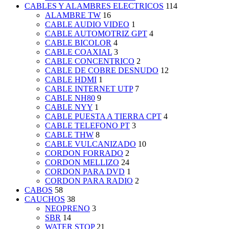
CABLES Y ALAMBRES ELECTRICOS
114
ALAMBRE TW
16
CABLE AUDIO VIDEO
1
CABLE AUTOMOTRIZ GPT
4
CABLE BICOLOR
4
CABLE COAXIAL
3
CABLE CONCENTRICO
2
CABLE DE COBRE DESNUDO
12
CABLE HDMI
1
CABLE INTERNET UTP
7
CABLE NH80
9
CABLE NYY
1
CABLE PUESTA A TIERRA CPT
4
CABLE TELEFONO PT
3
CABLE THW
8
CABLE VULCANIZADO
10
CORDON FORRADO
2
CORDON MELLIZO
24
CORDON PARA DVD
1
CORDON PARA RADIO
2
CABOS
58
CAUCHOS
38
NEOPRENO
3
SBR
14
WATER STOP
21