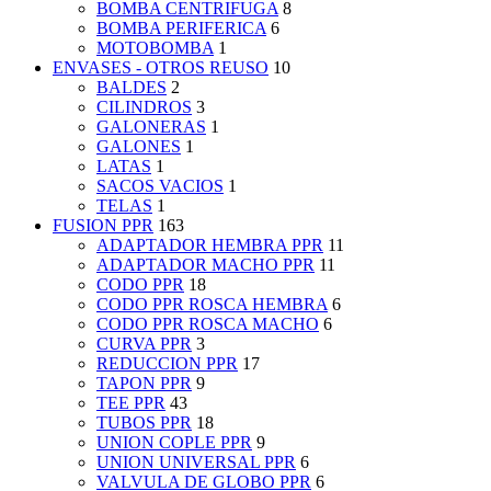
BOMBA CENTRIFUGA
8
BOMBA PERIFERICA
6
MOTOBOMBA
1
ENVASES - OTROS REUSO
10
BALDES
2
CILINDROS
3
GALONERAS
1
GALONES
1
LATAS
1
SACOS VACIOS
1
TELAS
1
FUSION PPR
163
ADAPTADOR HEMBRA PPR
11
ADAPTADOR MACHO PPR
11
CODO PPR
18
CODO PPR ROSCA HEMBRA
6
CODO PPR ROSCA MACHO
6
CURVA PPR
3
REDUCCION PPR
17
TAPON PPR
9
TEE PPR
43
TUBOS PPR
18
UNION COPLE PPR
9
UNION UNIVERSAL PPR
6
VALVULA DE GLOBO PPR
6