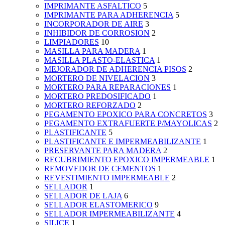
IMPRIMANTE ASFALTICO
5
IMPRIMANTE PARA ADHERENCIA
5
INCORPORADOR DE AIRE
3
INHIBIDOR DE CORROSION
2
LIMPIADORES
10
MASILLA PARA MADERA
1
MASILLA PLASTO-ELASTICA
1
MEJORADOR DE ADHERENCIA PISOS
2
MORTERO DE NIVELACION
3
MORTERO PARA REPARACIONES
1
MORTERO PREDOSIFICADO
1
MORTERO REFORZADO
2
PEGAMENTO EPOXICO PARA CONCRETOS
3
PEGAMENTO EXTRAFUERTE P/MAYOLICAS
2
PLASTIFICANTE
5
PLASTIFICANTE E IMPERMEABILIZANTE
1
PRESERVANTE PARA MADERA
2
RECUBRIMIENTO EPOXICO IMPERMEABLE
1
REMOVEDOR DE CEMENTOS
1
REVESTIMIENTO IMPERMEABLE
2
SELLADOR
1
SELLADOR DE LAJA
6
SELLADOR ELASTOMERICO
9
SELLADOR IMPERMEABILIZANTE
4
SILICE
1