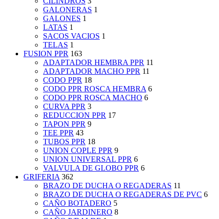
CILINDROS
3
GALONERAS
1
GALONES
1
LATAS
1
SACOS VACIOS
1
TELAS
1
FUSION PPR
163
ADAPTADOR HEMBRA PPR
11
ADAPTADOR MACHO PPR
11
CODO PPR
18
CODO PPR ROSCA HEMBRA
6
CODO PPR ROSCA MACHO
6
CURVA PPR
3
REDUCCION PPR
17
TAPON PPR
9
TEE PPR
43
TUBOS PPR
18
UNION COPLE PPR
9
UNION UNIVERSAL PPR
6
VALVULA DE GLOBO PPR
6
GRIFERIA
362
BRAZO DE DUCHA O REGADERAS
11
BRAZO DE DUCHA O REGADERAS DE PVC
6
CAÑO BOTADERO
5
CAÑO JARDINERO
8