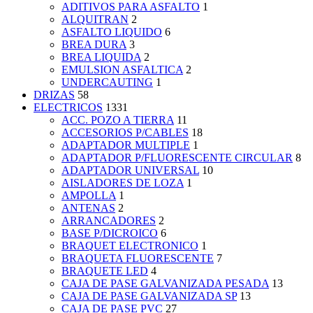
ADITIVOS PARA ASFALTO
1
ALQUITRAN
2
ASFALTO LIQUIDO
6
BREA DURA
3
BREA LIQUIDA
2
EMULSION ASFALTICA
2
UNDERCAUTING
1
DRIZAS
58
ELECTRICOS
1331
ACC. POZO A TIERRA
11
ACCESORIOS P/CABLES
18
ADAPTADOR MULTIPLE
1
ADAPTADOR P/FLUORESCENTE CIRCULAR
8
ADAPTADOR UNIVERSAL
10
AISLADORES DE LOZA
1
AMPOLLA
1
ANTENAS
2
ARRANCADORES
2
BASE P/DICROICO
6
BRAQUET ELECTRONICO
1
BRAQUETA FLUORESCENTE
7
BRAQUETE LED
4
CAJA DE PASE GALVANIZADA PESADA
13
CAJA DE PASE GALVANIZADA SP
13
CAJA DE PASE PVC
27