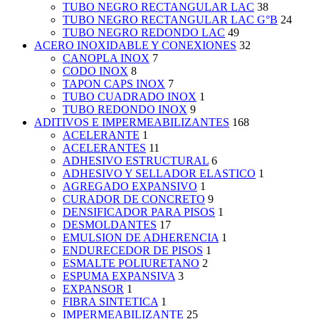
TUBO NEGRO RECTANGULAR LAC
38
TUBO NEGRO RECTANGULAR LAC G°B
24
TUBO NEGRO REDONDO LAC
49
ACERO INOXIDABLE Y CONEXIONES
32
CANOPLA INOX
7
CODO INOX
8
TAPON CAPS INOX
7
TUBO CUADRADO INOX
1
TUBO REDONDO INOX
9
ADITIVOS E IMPERMEABILIZANTES
168
ACELERANTE
1
ACELERANTES
11
ADHESIVO ESTRUCTURAL
6
ADHESIVO Y SELLADOR ELASTICO
1
AGREGADO EXPANSIVO
1
CURADOR DE CONCRETO
9
DENSIFICADOR PARA PISOS
1
DESMOLDANTES
17
EMULSION DE ADHERENCIA
1
ENDURECEDOR DE PISOS
1
ESMALTE POLIURETANO
2
ESPUMA EXPANSIVA
3
EXPANSOR
1
FIBRA SINTETICA
1
IMPERMEABILIZANTE
25