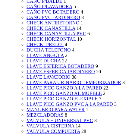
CAÑO P/BALDE
1
CAÑO P/LAVADORA
5
CAÑO PVC BOTADERO
4
CAÑO PVC JARDINERO
8
CHECK ANTIRETORNO
1
CHECK CANASTILLA
14
CHECK CANASTILLA PVC
6
CHECK HORIZONTAL
10
CHECK T/RELOJ
4
DUCHA TELEFONO
4
LLAVE ANGULA
2
LLAVE DUCHA
22
LLAVE ESFERICA BOTADERO
9
LLAVE ESFERICA JARDINERO
20
LLAVE LAVATORIO
38
LLAVE PARA URINARIO TEMPORIZADOR
3
LLAVE PICO GANZO A LA PARED
22
LLAVE PICO GANZO AL MUEBLE
2
LLAVE PICO GANZO FLEXIBLE
7
LLAVE PICO GANZO PVC A LA PARED
3
MANUBRIO PARA WATER
1
MEZCLADORAS
8
VALVULA + UNIVERSAL PVC
8
VALVULA CISTERNA
14
VALVULA COMPUERTA
28