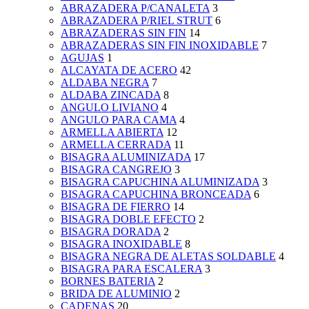
ABRAZADERA P/CANALETA
3
ABRAZADERA P/RIEL STRUT
6
ABRAZADERAS SIN FIN
14
ABRAZADERAS SIN FIN INOXIDABLE
7
AGUJAS
1
ALCAYATA DE ACERO
42
ALDABA NEGRA
7
ALDABA ZINCADA
8
ANGULO LIVIANO
4
ANGULO PARA CAMA
4
ARMELLA ABIERTA
12
ARMELLA CERRADA
11
BISAGRA ALUMINIZADA
17
BISAGRA CANGREJO
3
BISAGRA CAPUCHINA ALUMINIZADA
3
BISAGRA CAPUCHINA BRONCEADA
6
BISAGRA DE FIERRO
14
BISAGRA DOBLE EFECTO
2
BISAGRA DORADA
2
BISAGRA INOXIDABLE
8
BISAGRA NEGRA DE ALETAS SOLDABLE
4
BISAGRA PARA ESCALERA
3
BORNES BATERIA
2
BRIDA DE ALUMINIO
2
CADENAS
20