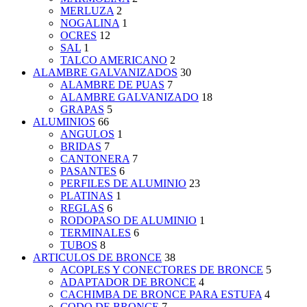
MERLUZA
2
NOGALINA
1
OCRES
12
SAL
1
TALCO AMERICANO
2
ALAMBRE GALVANIZADOS
30
ALAMBRE DE PUAS
7
ALAMBRE GALVANIZADO
18
GRAPAS
5
ALUMINIOS
66
ANGULOS
1
BRIDAS
7
CANTONERA
7
PASANTES
6
PERFILES DE ALUMINIO
23
PLATINAS
1
REGLAS
6
RODOPASO DE ALUMINIO
1
TERMINALES
6
TUBOS
8
ARTICULOS DE BRONCE
38
ACOPLES Y CONECTORES DE BRONCE
5
ADAPTADOR DE BRONCE
4
CACHIMBA DE BRONCE PARA ESTUFA
4
CODO DE BRONCE
7