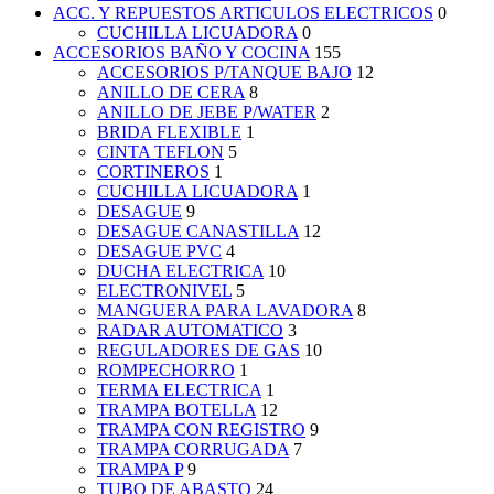
ACC. Y REPUESTOS ARTICULOS ELECTRICOS
0
CUCHILLA LICUADORA
0
ACCESORIOS BAÑO Y COCINA
155
ACCESORIOS P/TANQUE BAJO
12
ANILLO DE CERA
8
ANILLO DE JEBE P/WATER
2
BRIDA FLEXIBLE
1
CINTA TEFLON
5
CORTINEROS
1
CUCHILLA LICUADORA
1
DESAGUE
9
DESAGUE CANASTILLA
12
DESAGUE PVC
4
DUCHA ELECTRICA
10
ELECTRONIVEL
5
MANGUERA PARA LAVADORA
8
RADAR AUTOMATICO
3
REGULADORES DE GAS
10
ROMPECHORRO
1
TERMA ELECTRICA
1
TRAMPA BOTELLA
12
TRAMPA CON REGISTRO
9
TRAMPA CORRUGADA
7
TRAMPA P
9
TUBO DE ABASTO
24