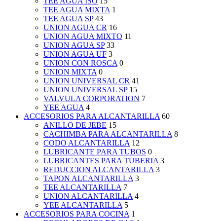
TEE AGUA ISO
15
TEE AGUA MIXTA
1
TEE AGUA SP
43
UNION AGUA CR
16
UNION AGUA MIXTO
11
UNION AGUA SP
33
UNION AGUA UF
3
UNION CON ROSCA
0
UNION MIXTA
0
UNION UNIVERSAL CR
41
UNION UNIVERSAL SP
15
VALVULA CORPORATION
7
YEE AGUA
4
ACCESORIOS PARA ALCANTARILLA
60
ANILLO DE JEBE
15
CACHIMBA PARA ALCANTARILLA
8
CODO ALCANTARILLA
12
LUBRICANTE PARA TUBOS
0
LUBRICANTES PARA TUBERIA
3
REDUCCION ALCANTARILLA
3
TAPON ALCANTARILLA
3
TEE ALCANTARILLA
7
UNION ALCANTARILLA
4
YEE ALCANTARILLA
5
ACCESORIOS PARA COCINA
1