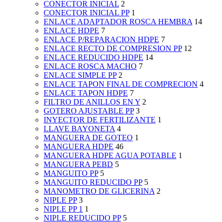
CONECTOR INICIAL
2
CONECTOR INICIAL PP
1
ENLACE ADAPTADOR ROSCA HEMBRA
14
ENLACE HDPE
7
ENLACE P/REPARACION HDPE
7
ENLACE RECTO DE COMPRESION PP
12
ENLACE REDUCIDO HDPE
14
ENLACE ROSCA MACHO
7
ENLACE SIMPLE PP
2
ENLACE TAPON FINAL DE COMPRECION
4
ENLACE TAPON HDPE
7
FILTRO DE ANILLOS EN Y
2
GOTERO AJUSTABLE PP
3
INYECTOR DE FERTILIZANTE
1
LLAVE BAYONETA
4
MANGUERA DE GOTEO
1
MANGUERA HDPE
46
MANGUERA HDPE AGUA POTABLE
1
MANGUERA PEBD
5
MANGUITO PP
5
MANGUITO REDUCIDO PP
5
MANOMETRO DE GLICERINA
2
NIPLE PP
3
NIPLE PP 1
1
NIPLE REDUCIDO PP
5