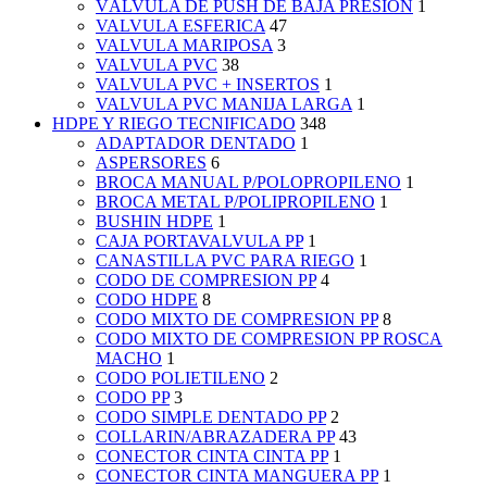
VÁLVULA DE PUSH DE BAJA PRESIÓN
1
VALVULA ESFERICA
47
VALVULA MARIPOSA
3
VALVULA PVC
38
VALVULA PVC + INSERTOS
1
VALVULA PVC MANIJA LARGA
1
HDPE Y RIEGO TECNIFICADO
348
ADAPTADOR DENTADO
1
ASPERSORES
6
BROCA MANUAL P/POLOPROPILENO
1
BROCA METAL P/POLIPROPILENO
1
BUSHIN HDPE
1
CAJA PORTAVALVULA PP
1
CANASTILLA PVC PARA RIEGO
1
CODO DE COMPRESION PP
4
CODO HDPE
8
CODO MIXTO DE COMPRESION PP
8
CODO MIXTO DE COMPRESION PP ROSCA
MACHO
1
CODO POLIETILENO
2
CODO PP
3
CODO SIMPLE DENTADO PP
2
COLLARIN/ABRAZADERA PP
43
CONECTOR CINTA CINTA PP
1
CONECTOR CINTA MANGUERA PP
1