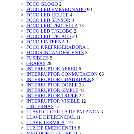
FOCO GLOGO
2
FOCO LED EMPABONADO
90
FOCO LED HELICE
4
FOCO LED SENSOR
3
FOCO LED T/BOTELLA
13
FOCO LED T/GLOBO
2
FOCO LED T/PLATO
30
FOCO LINTERNA
1
FOCO P/REFRIGERADORA
1
FOCOS INCANDESCENTE
8
FUSIBLES
5
GRAPAS
29
INTERRUPTOR AEREO
6
INTERRUPTOR CONMUTACION
66
INTERRUPTOR CUADRUPLE
8
INTERRUPTOR DOBLE
28
INTERRUPTOR SIMPLE
41
INTERRUPTOR TRIPLE
22
INTERRUPTOR VISIBLE
12
LINTERNAS
13
LLAVE CUCHILLA DE PALANCA
3
LLAVE DIFERENCIAL
11
LLAVE TERMICA
119
LUZ DE EMERGENCIA
6
MEDIDOR ELECTRICO
5