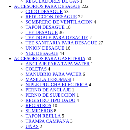
REGULADORES DE GAS
1
ACCESORIOS PARA DESAGUE
222
CODO DESAGUE
53
REDUCCION DESAGUE
22
SOMBRERO DE VENTILACION
4
TAPON DESAGUE
18
TEE DESAGUE
36
TEE DOBLE PARA DESAGUE
2
TEE SANITARIA PARA DESAGUE
27
UNION DESAGUE
16
YEE DESAGUE
44
ACCESORIOS PARA GASFITERIA
50
ANCLAJE PARA TAPA WATER
1
COLETAS
4
MANUBRIO PARA WATER
6
MASILLA TEROMASI
1
NIPLE P/DUCHA ELECTRICA
4
PERNO DE ANCLAJE
1
PERNO DE SUJECCION
1
REGISTRO TIPO DADO
4
REGISTROS
10
SUMIDEROS
8
TAPON REJILLA
5
TRAMPA CAMPANA
3
UÑAS
2