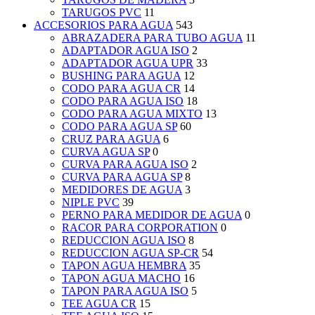
TARUGOS PVC
11
ACCESORIOS PARA AGUA
543
ABRAZADERA PARA TUBO AGUA
11
ADAPTADOR AGUA ISO
2
ADAPTADOR AGUA UPR
33
BUSHING PARA AGUA
12
CODO PARA AGUA CR
14
CODO PARA AGUA ISO
18
CODO PARA AGUA MIXTO
13
CODO PARA AGUA SP
60
CRUZ PARA AGUA
6
CURVA AGUA SP
0
CURVA PARA AGUA ISO
2
CURVA PARA AGUA SP
8
MEDIDORES DE AGUA
3
NIPLE PVC
39
PERNO PARA MEDIDOR DE AGUA
0
RACOR PARA CORPORATION
0
REDUCCION AGUA ISO
8
REDUCCION AGUA SP-CR
54
TAPON AGUA HEMBRA
35
TAPON AGUA MACHO
16
TAPON PARA AGUA ISO
5
TEE AGUA CR
15