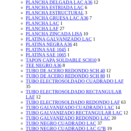
PLANCHA DELGADA LAC A36
12
PLANCHA ESTRIADA LAC
6
PLANCHA ESTRUCTURAL
3
PLANCHA GRUESA LAC A36
7
PLANCHA LAC
1
PLANCHA LAF
27
PLANCHA ZINCADA LISA
10
PLATINA GALVANIZADO LAC
1
PLATINA NEGRA A36
41
PLATINA SAE 1045
1
PLATINA SAE 1065
1
TAPON CAPA SOLDABLE SCH10
9
TEE NEGRO A36
8
TUBO DE ACERO REDONDO SCH 40
12
TUBO DE ACERO REDONDO SCH 80
11
TUBO ELECTROSOLDADO CUADRADO LAF
35
TUBO ELECTROSOLDADO RECTANGULAR
LAF
12
TUBO ELECTROSOLDADO REDONDO LAF
63
TUBO GALVANIZADO CUADRADO LAC
14
TUBO GALVANIZADO RECTANGULAR LAC
12
TUBO GALVANIZADO REDONDO LAC
20
TUBO NEGRO CUADRADO LAC
37
TUBO NEGRO CUADRADO LAC G°B
19