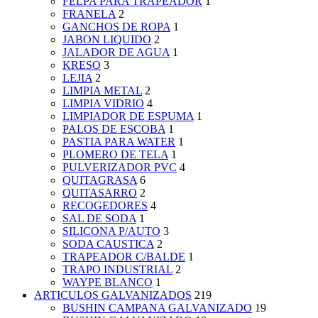
FELPA PARA TRAPEADOR
1
FRANELA
2
GANCHOS DE ROPA
1
JABON LIQUIDO
2
JALADOR DE AGUA
1
KRESO
3
LEJIA
2
LIMPIA METAL
2
LIMPIA VIDRIO
4
LIMPIADOR DE ESPUMA
1
PALOS DE ESCOBA
1
PASTIA PARA WATER
1
PLOMERO DE TELA
1
PULVERIZADOR PVC
4
QUITAGRASA
6
QUITASARRO
2
RECOGEDORES
4
SAL DE SODA
1
SILICONA P/AUTO
3
SODA CAUSTICA
2
TRAPEADOR C/BALDE
1
TRAPO INDUSTRIAL
2
WAYPE BLANCO
1
ARTICULOS GALVANIZADOS
219
BUSHIN CAMPANA GALVANIZADO
19