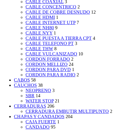
CABLE COAXIAL
3
CABLE CONCENTRICO
2
CABLE DE COBRE DESNUDO
12
CABLE HDMI
1
CABLE INTERNET UTP
7
CABLE NH80
9
CABLE NYY
1
CABLE PUESTA A TIERRA CPT
4
CABLE TELEFONO PT
3
CABLE THW
8
CABLE VULCANIZADO
10
CORDON FORRADO
2
CORDON MELLIZO
24
CORDON PARA DVD
1
CORDON PARA RADIO
2
CABOS
58
CAUCHOS
38
NEOPRENO
3
SBR
14
WATER STOP
21
CERRADURAS
206
CERRADURA EMBUTIR MULTIPUNTO
2
CHAPAS Y CANDADOS
204
CAJA FUERTE
1
CANDADO
95