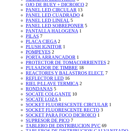
OJO DE BUEY + DICROICO
2
PANEL LED CIRCULAR
13
PANEL LED CUADRADO
4
PANEL LED LINEAL
5
PANEL LED SOBREPONER
5
PANTALLA HALOGENA
1
PILAS
7
PLACA CIEGA
2
PLUSH IGNITOR
1
POMPEYES
2
PORTA ARRANCADOR
1
PROTECTOR DE TOMACORRIENTES
2
PULSADOR DE TIMBRE
18
REACTORES Y BALASTROS ELECT.
7
REFLECTOR LED
16
RIEL P/LLAVE TERMICA
2
RONDANAS
5
SOCATE COLGANTE
10
SOCATE LOZA
1
SOCKET FLUORESCENTE CIRCULAR
1
SOCKET FLUORESCENTE RECTO
3
SOCKET PARA FOCO DICROICO
1
SUPRESOR DE PICO
7
TABLERO DE DISTRIBUCION PVC
69
TABLEROS DE DISTRIBUCION GALVANIZADO