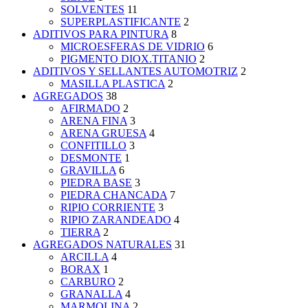
SOLVENTES
11
SUPERPLASTIFICANTE
2
ADITIVOS PARA PINTURA
8
MICROESFERAS DE VIDRIO
6
PIGMENTO DIOX.TITANIO
2
ADITIVOS Y SELLANTES AUTOMOTRIZ
2
MASILLA PLASTICA
2
AGREGADOS
38
AFIRMADO
2
ARENA FINA
3
ARENA GRUESA
4
CONFITILLO
3
DESMONTE
1
GRAVILLA
6
PIEDRA BASE
3
PIEDRA CHANCADA
7
RIPIO CORRIENTE
3
RIPIO ZARANDEADO
4
TIERRA
2
AGREGADOS NATURALES
31
ARCILLA
4
BORAX
1
CARBURO
2
GRANALLA
4
MARMOLINA
2