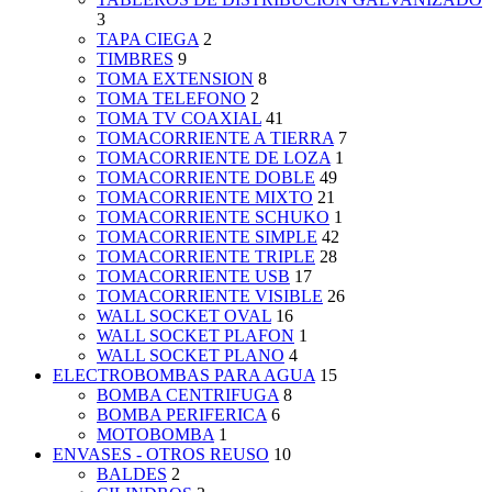
3
TAPA CIEGA
2
TIMBRES
9
TOMA EXTENSION
8
TOMA TELEFONO
2
TOMA TV COAXIAL
41
TOMACORRIENTE A TIERRA
7
TOMACORRIENTE DE LOZA
1
TOMACORRIENTE DOBLE
49
TOMACORRIENTE MIXTO
21
TOMACORRIENTE SCHUKO
1
TOMACORRIENTE SIMPLE
42
TOMACORRIENTE TRIPLE
28
TOMACORRIENTE USB
17
TOMACORRIENTE VISIBLE
26
WALL SOCKET OVAL
16
WALL SOCKET PLAFON
1
WALL SOCKET PLANO
4
ELECTROBOMBAS PARA AGUA
15
BOMBA CENTRIFUGA
8
BOMBA PERIFERICA
6
MOTOBOMBA
1
ENVASES - OTROS REUSO
10
BALDES
2