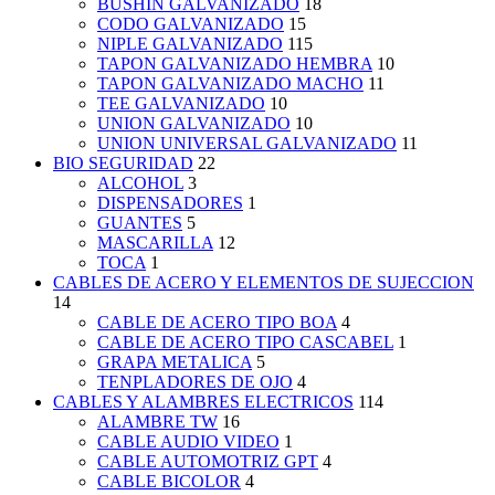
BUSHIN GALVANIZADO
18
CODO GALVANIZADO
15
NIPLE GALVANIZADO
115
TAPON GALVANIZADO HEMBRA
10
TAPON GALVANIZADO MACHO
11
TEE GALVANIZADO
10
UNION GALVANIZADO
10
UNION UNIVERSAL GALVANIZADO
11
BIO SEGURIDAD
22
ALCOHOL
3
DISPENSADORES
1
GUANTES
5
MASCARILLA
12
TOCA
1
CABLES DE ACERO Y ELEMENTOS DE SUJECCION
14
CABLE DE ACERO TIPO BOA
4
CABLE DE ACERO TIPO CASCABEL
1
GRAPA METALICA
5
TENPLADORES DE OJO
4
CABLES Y ALAMBRES ELECTRICOS
114
ALAMBRE TW
16
CABLE AUDIO VIDEO
1
CABLE AUTOMOTRIZ GPT
4
CABLE BICOLOR
4