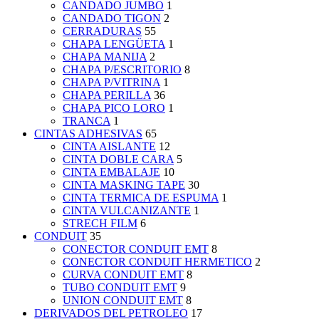
CANDADO JUMBO
1
CANDADO TIGON
2
CERRADURAS
55
CHAPA LENGÜETA
1
CHAPA MANIJA
2
CHAPA P/ESCRITORIO
8
CHAPA P/VITRINA
1
CHAPA PERILLA
36
CHAPA PICO LORO
1
TRANCA
1
CINTAS ADHESIVAS
65
CINTA AISLANTE
12
CINTA DOBLE CARA
5
CINTA EMBALAJE
10
CINTA MASKING TAPE
30
CINTA TERMICA DE ESPUMA
1
CINTA VULCANIZANTE
1
STRECH FILM
6
CONDUIT
35
CONECTOR CONDUIT EMT
8
CONECTOR CONDUIT HERMETICO
2
CURVA CONDUIT EMT
8
TUBO CONDUIT EMT
9
UNION CONDUIT EMT
8
DERIVADOS DEL PETROLEO
17