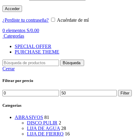
Acceder
¿Perdiste tu contraseña?
Acuérdate de mí
0
elementos
S/
0.00
Categorías
SPECIAL OFFER
PURCHASE THEME
Búsqueda
Cerrar
Filtrar por precio
Min
Max
Filter
price
price
Categorías
ABRASIVOS
81
DISCO PULIR
2
LIJA DE AGUA
28
LIJA DE FIERRO
16