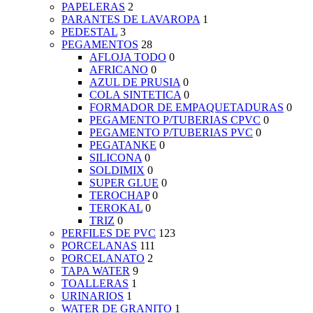
PAPELERAS
2
PARANTES DE LAVAROPA
1
PEDESTAL
3
PEGAMENTOS
28
AFLOJA TODO
0
AFRICANO
0
AZUL DE PRUSIA
0
COLA SINTETICA
0
FORMADOR DE EMPAQUETADURAS
0
PEGAMENTO P/TUBERIAS CPVC
0
PEGAMENTO P/TUBERIAS PVC
0
PEGATANKE
0
SILICONA
0
SOLDIMIX
0
SUPER GLUE
0
TEROCHAP
0
TEROKAL
0
TRIZ
0
PERFILES DE PVC
123
PORCELANAS
111
PORCELANATO
2
TAPA WATER
9
TOALLERAS
1
URINARIOS
1
WATER DE GRANITO
1