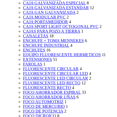
CAJA GALVANIZADA ESPECIAL
8
CAJA GALVANIZADA ESTANDAR
12
CAJA GAN GALVANIZADA
2
CAJA MODULAR PVC
2
CAJA PORTAMEDIDOR
4
CAJA SPORT LIGHT OCTOGONAL PVC
2
CAJAS PARA POZO A TIERRA
1
CANALETAS
18
ENCHUFE + TOMA MENNEKES
6
ENCHUFE INDUSTRIAL
4
ENCHUFES
16
EQUIPO FLUORESCENTE HERMETICOS
11
EXTENSIONES
51
FAROLAS
1
FLUORESCENTE CIRCULAR
4
FLUORESCENTE CIRCULAR LED
4
FLUORESCENTE LED CIRCULAR
2
FLUORESCENTE LED RECTO
12
FLUORESCENTE RECTO
4
FOCO AHORRADOR ESPIRAL
33
FOCO AHORRADOR UÑAS
6
FOCO AUTOMOTRIZ
1
FOCO DE MERCURIO
1
FOCO DE POTENCIA
2
FOCO DICROICO
8