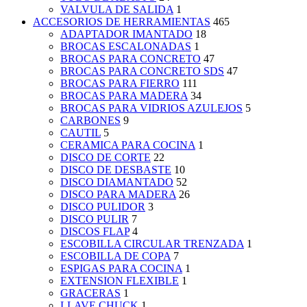
VALVULA DE SALIDA
1
ACCESORIOS DE HERRAMIENTAS
465
ADAPTADOR IMANTADO
18
BROCAS ESCALONADAS
1
BROCAS PARA CONCRETO
47
BROCAS PARA CONCRETO SDS
47
BROCAS PARA FIERRO
111
BROCAS PARA MADERA
34
BROCAS PARA VIDRIOS AZULEJOS
5
CARBONES
9
CAUTIL
5
CERAMICA PARA COCINA
1
DISCO DE CORTE
22
DISCO DE DESBASTE
10
DISCO DIAMANTADO
52
DISCO PARA MADERA
26
DISCO PULIDOR
3
DISCO PULIR
7
DISCOS FLAP
4
ESCOBILLA CIRCULAR TRENZADA
1
ESCOBILLA DE COPA
7
ESPIGAS PARA COCINA
1
EXTENSION FLEXIBLE
1
GRACERAS
1
LLAVE CHUCK
1