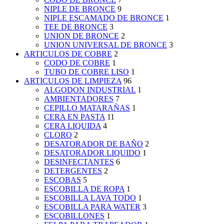
NIPLE DE BRONCE
9
NIPLE ESCAMADO DE BRONCE
1
TEE DE BRONCE
3
UNION DE BRONCE
2
UNION UNIVERSAL DE BRONCE
3
ARTICULOS DE COBRE
2
CODO DE COBRE
1
TUBO DE COBRE LISO
1
ARTICULOS DE LIMPIEZA
96
ALGODON INDUSTRIAL
1
AMBIENTADORES
7
CEPILLO MATARAÑAS
1
CERA EN PASTA
11
CERA LIQUIDA
4
CLORO
2
DESATORADOR DE BAÑO
2
DESATORADOR LIQUIDO
1
DESINFECTANTES
6
DETERGENTES
2
ESCOBAS
5
ESCOBILLA DE ROPA
1
ESCOBILLA LAVA TODO
1
ESCOBILLA PARA WATER
3
ESCOBILLONES
1