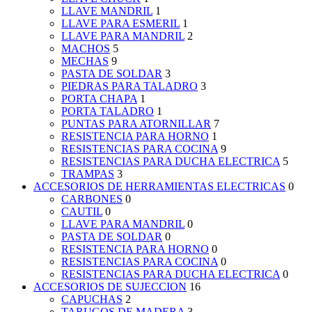
LLAVE MANDRIL
1
LLAVE PARA ESMERIL
1
LLAVE PARA MANDRIL
2
MACHOS
5
MECHAS
9
PASTA DE SOLDAR
3
PIEDRAS PARA TALADRO
3
PORTA CHAPA
1
PORTA TALADRO
1
PUNTAS PARA ATORNILLAR
7
RESISTENCIA PARA HORNO
1
RESISTENCIAS PARA COCINA
9
RESISTENCIAS PARA DUCHA ELECTRICA
5
TRAMPAS
3
ACCESORIOS DE HERRAMIENTAS ELECTRICAS
0
CARBONES
0
CAUTIL
0
LLAVE PARA MANDRIL
0
PASTA DE SOLDAR
0
RESISTENCIA PARA HORNO
0
RESISTENCIAS PARA COCINA
0
RESISTENCIAS PARA DUCHA ELECTRICA
0
ACCESORIOS DE SUJECCION
16
CAPUCHAS
2
TARUGOS DE MADERA
3