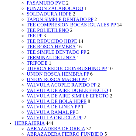
PASAMURO PVC
2
PUNZON ZACABOCADO
1
SOLDADURA HDPE
2
TAPON SIMPLE DENTADO PP
2
TEE COMPRESION BOCAS IGUALES PP
14
TEE POLIETILENO
2
TEE PP
3
TEE REDUCIDO HDPE
14
TEE ROSCA HEMBRA
16
TEE SIMPLE DENTADO PP
2
TERMINAL DE LINEA
1
TRIPODE
1
TUERCA REDUCCION/BUSHING PP
10
UNION ROSCA HEMBRA PP
6
UNION ROSCA MACHO PP
7
VALVULA ACOPLE RAPIDO PP
2
VALVULA DE AIRE DOBLE EFECTO
1
VALVULA DE AIRE SIMPLE EFECTO
2
VALVULA DE BOLA HDPE
8
VALVULA DE LINEA PP
1
VALVULA RAMAL PP
3
VALVULLA OBLICUA PP
2
HERRAJERIA
444
ABRAZADERA DE OREJA
37
ABRAZADERA FIERRO FUNDIDO
5