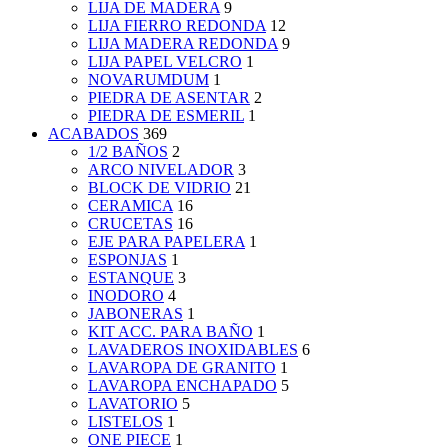
LIJA DE MADERA
9
LIJA FIERRO REDONDA
12
LIJA MADERA REDONDA
9
LIJA PAPEL VELCRO
1
NOVARUMDUM
1
PIEDRA DE ASENTAR
2
PIEDRA DE ESMERIL
1
ACABADOS
369
1/2 BAÑOS
2
ARCO NIVELADOR
3
BLOCK DE VIDRIO
21
CERAMICA
16
CRUCETAS
16
EJE PARA PAPELERA
1
ESPONJAS
1
ESTANQUE
3
INODORO
4
JABONERAS
1
KIT ACC. PARA BAÑO
1
LAVADEROS INOXIDABLES
6
LAVAROPA DE GRANITO
1
LAVAROPA ENCHAPADO
5
LAVATORIO
5
LISTELOS
1
ONE PIECE
1