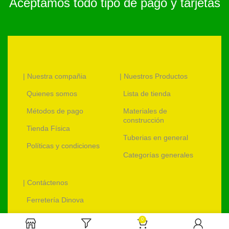
Aceptamos todo tipo de pago y tarjetas
| Nuestra compañia
| Nuestros Productos
Quienes somos
Lista de tienda
Métodos de pago
Materiales de
construcción
Tienda Física
Tuberias en general
Políticas y condiciones
Categorías generales
| Contáctenos
Ferretería Dinova
ventas@ferreteriadinova.com
0