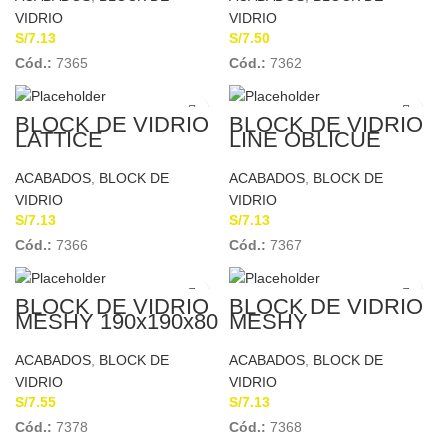
VIDRIO
VIDRIO
S/
7.13
S/
7.50
Cód.:
7365
Cód.:
7362
BLOCK DE VIDRIO
BLOCK DE VIDRIO
LATTICE
LINE OBLICUE
19x19x80mm
19x19x80mm
ACABADOS
,
BLOCK DE
ACABADOS
,
BLOCK DE
VIDRIO
VIDRIO
S/
7.13
S/
7.13
Cód.:
7366
Cód.:
7367
BLOCK DE VIDRIO
BLOCK DE VIDRIO
MESHY 190x190x80
MESHY
mm
19x19x80mm
ACABADOS
,
BLOCK DE
ACABADOS
,
BLOCK DE
VIDRIO
VIDRIO
S/
7.55
S/
7.13
Cód.:
7378
Cód.:
7368