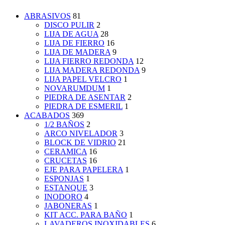
ABRASIVOS
81
DISCO PULIR
2
LIJA DE AGUA
28
LIJA DE FIERRO
16
LIJA DE MADERA
9
LIJA FIERRO REDONDA
12
LIJA MADERA REDONDA
9
LIJA PAPEL VELCRO
1
NOVARUMDUM
1
PIEDRA DE ASENTAR
2
PIEDRA DE ESMERIL
1
ACABADOS
369
1/2 BAÑOS
2
ARCO NIVELADOR
3
BLOCK DE VIDRIO
21
CERAMICA
16
CRUCETAS
16
EJE PARA PAPELERA
1
ESPONJAS
1
ESTANQUE
3
INODORO
4
JABONERAS
1
KIT ACC. PARA BAÑO
1
LAVADEROS INOXIDABLES
6