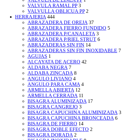
VALVULA RAMAL PP
3
VALVULLA OBLICUA PP
2
HERRAJERIA
444
ABRAZADERA DE OREJA
37
ABRAZADERA FIERRO FUNDIDO
5
ABRAZADERA P/CANALETA
3
ABRAZADERA P/RIEL STRUT
6
ABRAZADERAS SIN FIN
14
ABRAZADERAS SIN FIN INOXIDABLE
7
AGUJAS
1
ALCAYATA DE ACERO
42
ALDABA NEGRA
7
ALDABA ZINCADA
8
ANGULO LIVIANO
4
ANGULO PARA CAMA
4
ARMELLA ABIERTA
12
ARMELLA CERRADA
11
BISAGRA ALUMINIZADA
17
BISAGRA CANGREJO
3
BISAGRA CAPUCHINA ALUMINIZADA
3
BISAGRA CAPUCHINA BRONCEADA
6
BISAGRA DE FIERRO
14
BISAGRA DOBLE EFECTO
2
BISAGRA DORADA
2