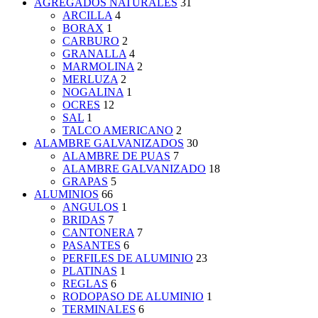
AGREGADOS NATURALES
31
ARCILLA
4
BORAX
1
CARBURO
2
GRANALLA
4
MARMOLINA
2
MERLUZA
2
NOGALINA
1
OCRES
12
SAL
1
TALCO AMERICANO
2
ALAMBRE GALVANIZADOS
30
ALAMBRE DE PUAS
7
ALAMBRE GALVANIZADO
18
GRAPAS
5
ALUMINIOS
66
ANGULOS
1
BRIDAS
7
CANTONERA
7
PASANTES
6
PERFILES DE ALUMINIO
23
PLATINAS
1
REGLAS
6
RODOPASO DE ALUMINIO
1
TERMINALES
6