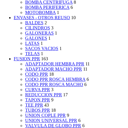
BOMBA CENTRIFUGA
8
BOMBA PERIFERICA
6
MOTOBOMBA
1
ENVASES - OTROS REUSO
10
BALDES
2
CILINDROS
3
GALONERAS
1
GALONES
1
LATAS
1
SACOS VACIOS
1
TELAS
1
FUSION PPR
163
ADAPTADOR HEMBRA PPR
11
ADAPTADOR MACHO PPR
11
CODO PPR
18
CODO PPR ROSCA HEMBRA
6
CODO PPR ROSCA MACHO
6
CURVA PPR
3
REDUCCION PPR
17
TAPON PPR
9
TEE PPR
43
TUBOS PPR
18
UNION COPLE PPR
9
UNION UNIVERSAL PPR
6
VALVULA DE GLOBO PPR
6