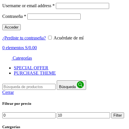
Username or email address
*
Contraseña
*
Acceder
¿Perdiste tu contraseña?
Acuérdate de mí
0
elementos
S/
0.00
Categorías
SPECIAL OFFER
PURCHASE THEME
Búsqueda
Cerrar
Filtrar por precio
Min
Max
Filter
price
price
Categorías