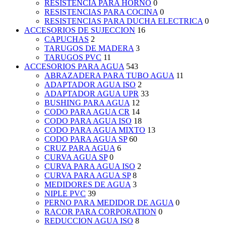
RESISTENCIA PARA HORNO
0
RESISTENCIAS PARA COCINA
0
RESISTENCIAS PARA DUCHA ELECTRICA
0
ACCESORIOS DE SUJECCION
16
CAPUCHAS
2
TARUGOS DE MADERA
3
TARUGOS PVC
11
ACCESORIOS PARA AGUA
543
ABRAZADERA PARA TUBO AGUA
11
ADAPTADOR AGUA ISO
2
ADAPTADOR AGUA UPR
33
BUSHING PARA AGUA
12
CODO PARA AGUA CR
14
CODO PARA AGUA ISO
18
CODO PARA AGUA MIXTO
13
CODO PARA AGUA SP
60
CRUZ PARA AGUA
6
CURVA AGUA SP
0
CURVA PARA AGUA ISO
2
CURVA PARA AGUA SP
8
MEDIDORES DE AGUA
3
NIPLE PVC
39
PERNO PARA MEDIDOR DE AGUA
0
RACOR PARA CORPORATION
0
REDUCCION AGUA ISO
8