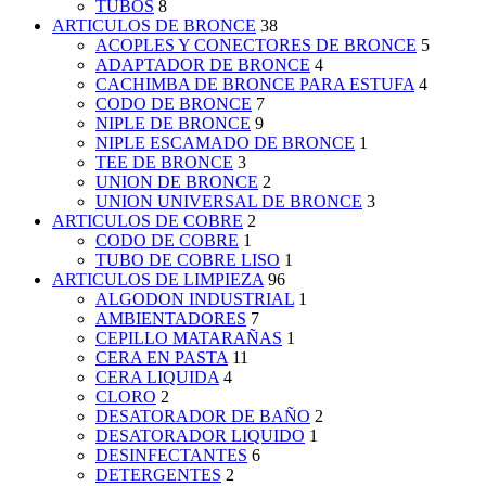
TUBOS
8
ARTICULOS DE BRONCE
38
ACOPLES Y CONECTORES DE BRONCE
5
ADAPTADOR DE BRONCE
4
CACHIMBA DE BRONCE PARA ESTUFA
4
CODO DE BRONCE
7
NIPLE DE BRONCE
9
NIPLE ESCAMADO DE BRONCE
1
TEE DE BRONCE
3
UNION DE BRONCE
2
UNION UNIVERSAL DE BRONCE
3
ARTICULOS DE COBRE
2
CODO DE COBRE
1
TUBO DE COBRE LISO
1
ARTICULOS DE LIMPIEZA
96
ALGODON INDUSTRIAL
1
AMBIENTADORES
7
CEPILLO MATARAÑAS
1
CERA EN PASTA
11
CERA LIQUIDA
4
CLORO
2
DESATORADOR DE BAÑO
2
DESATORADOR LIQUIDO
1
DESINFECTANTES
6
DETERGENTES
2