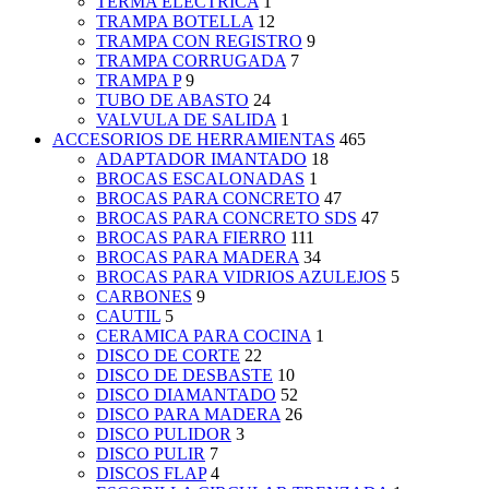
TERMA ELECTRICA
1
TRAMPA BOTELLA
12
TRAMPA CON REGISTRO
9
TRAMPA CORRUGADA
7
TRAMPA P
9
TUBO DE ABASTO
24
VALVULA DE SALIDA
1
ACCESORIOS DE HERRAMIENTAS
465
ADAPTADOR IMANTADO
18
BROCAS ESCALONADAS
1
BROCAS PARA CONCRETO
47
BROCAS PARA CONCRETO SDS
47
BROCAS PARA FIERRO
111
BROCAS PARA MADERA
34
BROCAS PARA VIDRIOS AZULEJOS
5
CARBONES
9
CAUTIL
5
CERAMICA PARA COCINA
1
DISCO DE CORTE
22
DISCO DE DESBASTE
10
DISCO DIAMANTADO
52
DISCO PARA MADERA
26
DISCO PULIDOR
3
DISCO PULIR
7
DISCOS FLAP
4