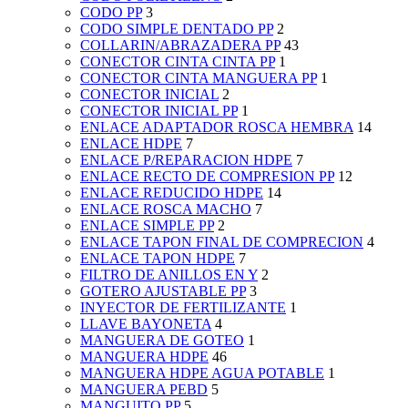
CODO PP
3
CODO SIMPLE DENTADO PP
2
COLLARIN/ABRAZADERA PP
43
CONECTOR CINTA CINTA PP
1
CONECTOR CINTA MANGUERA PP
1
CONECTOR INICIAL
2
CONECTOR INICIAL PP
1
ENLACE ADAPTADOR ROSCA HEMBRA
14
ENLACE HDPE
7
ENLACE P/REPARACION HDPE
7
ENLACE RECTO DE COMPRESION PP
12
ENLACE REDUCIDO HDPE
14
ENLACE ROSCA MACHO
7
ENLACE SIMPLE PP
2
ENLACE TAPON FINAL DE COMPRECION
4
ENLACE TAPON HDPE
7
FILTRO DE ANILLOS EN Y
2
GOTERO AJUSTABLE PP
3
INYECTOR DE FERTILIZANTE
1
LLAVE BAYONETA
4
MANGUERA DE GOTEO
1
MANGUERA HDPE
46
MANGUERA HDPE AGUA POTABLE
1
MANGUERA PEBD
5
MANGUITO PP
5