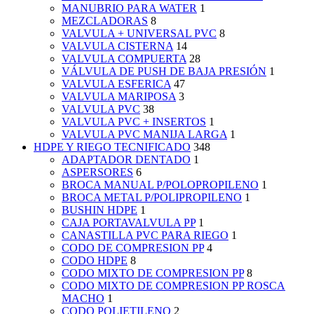
MANUBRIO PARA WATER
1
MEZCLADORAS
8
VALVULA + UNIVERSAL PVC
8
VALVULA CISTERNA
14
VALVULA COMPUERTA
28
VÁLVULA DE PUSH DE BAJA PRESIÓN
1
VALVULA ESFERICA
47
VALVULA MARIPOSA
3
VALVULA PVC
38
VALVULA PVC + INSERTOS
1
VALVULA PVC MANIJA LARGA
1
HDPE Y RIEGO TECNIFICADO
348
ADAPTADOR DENTADO
1
ASPERSORES
6
BROCA MANUAL P/POLOPROPILENO
1
BROCA METAL P/POLIPROPILENO
1
BUSHIN HDPE
1
CAJA PORTAVALVULA PP
1
CANASTILLA PVC PARA RIEGO
1
CODO DE COMPRESION PP
4
CODO HDPE
8
CODO MIXTO DE COMPRESION PP
8
CODO MIXTO DE COMPRESION PP ROSCA
MACHO
1
CODO POLIETILENO
2