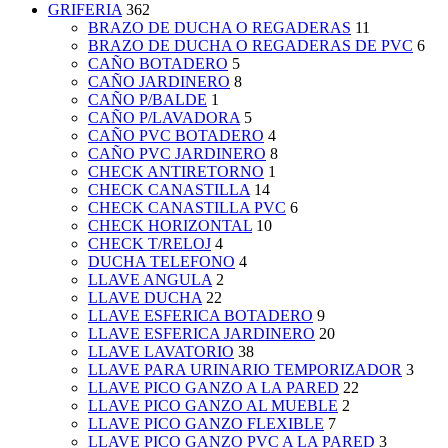
GRIFERIA
362
BRAZO DE DUCHA O REGADERAS
11
BRAZO DE DUCHA O REGADERAS DE PVC
6
CAÑO BOTADERO
5
CAÑO JARDINERO
8
CAÑO P/BALDE
1
CAÑO P/LAVADORA
5
CAÑO PVC BOTADERO
4
CAÑO PVC JARDINERO
8
CHECK ANTIRETORNO
1
CHECK CANASTILLA
14
CHECK CANASTILLA PVC
6
CHECK HORIZONTAL
10
CHECK T/RELOJ
4
DUCHA TELEFONO
4
LLAVE ANGULA
2
LLAVE DUCHA
22
LLAVE ESFERICA BOTADERO
9
LLAVE ESFERICA JARDINERO
20
LLAVE LAVATORIO
38
LLAVE PARA URINARIO TEMPORIZADOR
3
LLAVE PICO GANZO A LA PARED
22
LLAVE PICO GANZO AL MUEBLE
2
LLAVE PICO GANZO FLEXIBLE
7
LLAVE PICO GANZO PVC A LA PARED
3