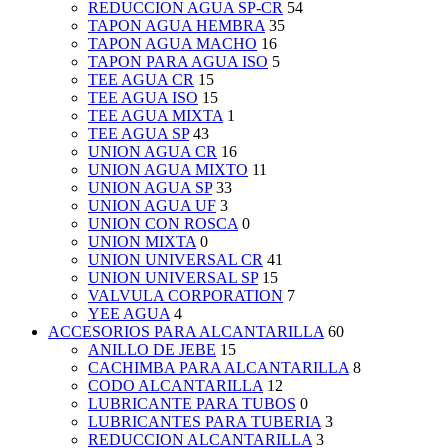
REDUCCION AGUA SP-CR
54
TAPON AGUA HEMBRA
35
TAPON AGUA MACHO
16
TAPON PARA AGUA ISO
5
TEE AGUA CR
15
TEE AGUA ISO
15
TEE AGUA MIXTA
1
TEE AGUA SP
43
UNION AGUA CR
16
UNION AGUA MIXTO
11
UNION AGUA SP
33
UNION AGUA UF
3
UNION CON ROSCA
0
UNION MIXTA
0
UNION UNIVERSAL CR
41
UNION UNIVERSAL SP
15
VALVULA CORPORATION
7
YEE AGUA
4
ACCESORIOS PARA ALCANTARILLA
60
ANILLO DE JEBE
15
CACHIMBA PARA ALCANTARILLA
8
CODO ALCANTARILLA
12
LUBRICANTE PARA TUBOS
0
LUBRICANTES PARA TUBERIA
3
REDUCCION ALCANTARILLA
3