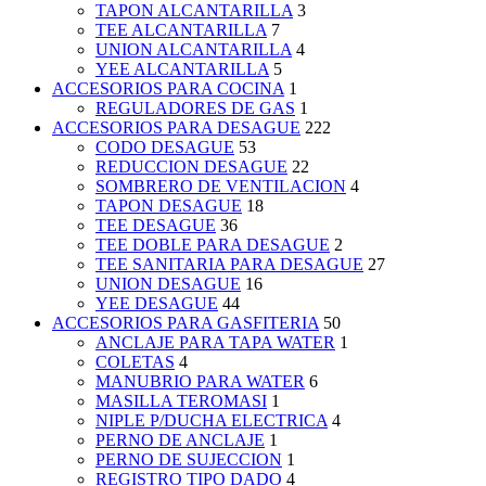
TAPON ALCANTARILLA
3
TEE ALCANTARILLA
7
UNION ALCANTARILLA
4
YEE ALCANTARILLA
5
ACCESORIOS PARA COCINA
1
REGULADORES DE GAS
1
ACCESORIOS PARA DESAGUE
222
CODO DESAGUE
53
REDUCCION DESAGUE
22
SOMBRERO DE VENTILACION
4
TAPON DESAGUE
18
TEE DESAGUE
36
TEE DOBLE PARA DESAGUE
2
TEE SANITARIA PARA DESAGUE
27
UNION DESAGUE
16
YEE DESAGUE
44
ACCESORIOS PARA GASFITERIA
50
ANCLAJE PARA TAPA WATER
1
COLETAS
4
MANUBRIO PARA WATER
6
MASILLA TEROMASI
1
NIPLE P/DUCHA ELECTRICA
4
PERNO DE ANCLAJE
1
PERNO DE SUJECCION
1
REGISTRO TIPO DADO
4