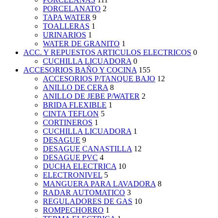
PORCELANATO
2
TAPA WATER
9
TOALLERAS
1
URINARIOS
1
WATER DE GRANITO
1
ACC. Y REPUESTOS ARTICULOS ELECTRICOS
0
CUCHILLA LICUADORA
0
ACCESORIOS BAÑO Y COCINA
155
ACCESORIOS P/TANQUE BAJO
12
ANILLO DE CERA
8
ANILLO DE JEBE P/WATER
2
BRIDA FLEXIBLE
1
CINTA TEFLON
5
CORTINEROS
1
CUCHILLA LICUADORA
1
DESAGUE
9
DESAGUE CANASTILLA
12
DESAGUE PVC
4
DUCHA ELECTRICA
10
ELECTRONIVEL
5
MANGUERA PARA LAVADORA
8
RADAR AUTOMATICO
3
REGULADORES DE GAS
10
ROMPECHORRO
1