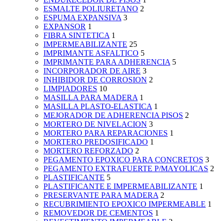
ESMALTE POLIURETANO
2
ESPUMA EXPANSIVA
3
EXPANSOR
1
FIBRA SINTETICA
1
IMPERMEABILIZANTE
25
IMPRIMANTE ASFALTICO
5
IMPRIMANTE PARA ADHERENCIA
5
INCORPORADOR DE AIRE
3
INHIBIDOR DE CORROSION
2
LIMPIADORES
10
MASILLA PARA MADERA
1
MASILLA PLASTO-ELASTICA
1
MEJORADOR DE ADHERENCIA PISOS
2
MORTERO DE NIVELACION
3
MORTERO PARA REPARACIONES
1
MORTERO PREDOSIFICADO
1
MORTERO REFORZADO
2
PEGAMENTO EPOXICO PARA CONCRETOS
3
PEGAMENTO EXTRAFUERTE P/MAYOLICAS
2
PLASTIFICANTE
5
PLASTIFICANTE E IMPERMEABILIZANTE
1
PRESERVANTE PARA MADERA
2
RECUBRIMIENTO EPOXICO IMPERMEABLE
1
REMOVEDOR DE CEMENTOS
1