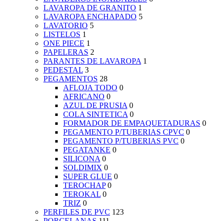
LAVAROPA DE GRANITO
1
LAVAROPA ENCHAPADO
5
LAVATORIO
5
LISTELOS
1
ONE PIECE
1
PAPELERAS
2
PARANTES DE LAVAROPA
1
PEDESTAL
3
PEGAMENTOS
28
AFLOJA TODO
0
AFRICANO
0
AZUL DE PRUSIA
0
COLA SINTETICA
0
FORMADOR DE EMPAQUETADURAS
0
PEGAMENTO P/TUBERIAS CPVC
0
PEGAMENTO P/TUBERIAS PVC
0
PEGATANKE
0
SILICONA
0
SOLDIMIX
0
SUPER GLUE
0
TEROCHAP
0
TEROKAL
0
TRIZ
0
PERFILES DE PVC
123
PORCELANAS
111