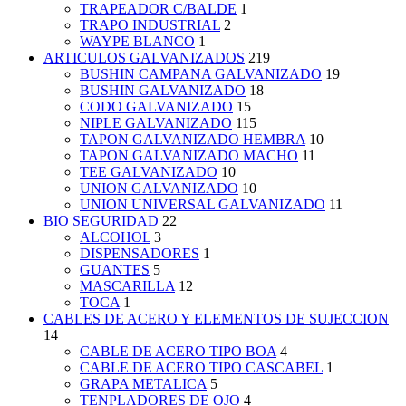
TRAPEADOR C/BALDE
1
TRAPO INDUSTRIAL
2
WAYPE BLANCO
1
ARTICULOS GALVANIZADOS
219
BUSHIN CAMPANA GALVANIZADO
19
BUSHIN GALVANIZADO
18
CODO GALVANIZADO
15
NIPLE GALVANIZADO
115
TAPON GALVANIZADO HEMBRA
10
TAPON GALVANIZADO MACHO
11
TEE GALVANIZADO
10
UNION GALVANIZADO
10
UNION UNIVERSAL GALVANIZADO
11
BIO SEGURIDAD
22
ALCOHOL
3
DISPENSADORES
1
GUANTES
5
MASCARILLA
12
TOCA
1
CABLES DE ACERO Y ELEMENTOS DE SUJECCION
14
CABLE DE ACERO TIPO BOA
4
CABLE DE ACERO TIPO CASCABEL
1
GRAPA METALICA
5
TENPLADORES DE OJO
4