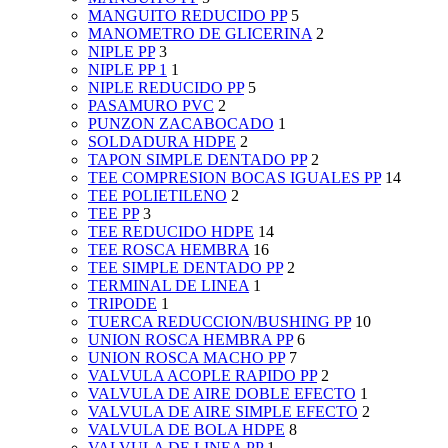
MANGUITO REDUCIDO PP
5
MANOMETRO DE GLICERINA
2
NIPLE PP
3
NIPLE PP 1
1
NIPLE REDUCIDO PP
5
PASAMURO PVC
2
PUNZON ZACABOCADO
1
SOLDADURA HDPE
2
TAPON SIMPLE DENTADO PP
2
TEE COMPRESION BOCAS IGUALES PP
14
TEE POLIETILENO
2
TEE PP
3
TEE REDUCIDO HDPE
14
TEE ROSCA HEMBRA
16
TEE SIMPLE DENTADO PP
2
TERMINAL DE LINEA
1
TRIPODE
1
TUERCA REDUCCION/BUSHING PP
10
UNION ROSCA HEMBRA PP
6
UNION ROSCA MACHO PP
7
VALVULA ACOPLE RAPIDO PP
2
VALVULA DE AIRE DOBLE EFECTO
1
VALVULA DE AIRE SIMPLE EFECTO
2
VALVULA DE BOLA HDPE
8
VALVULA DE LINEA PP
1