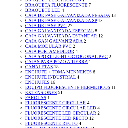
BRAQUETA FLUORESCENTE
7
BRAQUETE LED
4
CAJA DE PASE GALVANIZADA PESADA
13
CAJA DE PASE GALVANIZADA SP
13
CAJA DE PASE PVC
27
CAJA GALVANIZADA ESPECIAL
8
CAJA GALVANIZADA ESTANDAR
12
CAJA GAN GALVANIZADA
2
CAJA MODULAR PVC
2
CAJA PORTAMEDIDOR
4
CAJA SPORT LIGHT OCTOGONAL PVC
2
CAJAS PARA POZO A TIERRA
1
CANALETAS
18
ENCHUFE + TOMA MENNEKES
6
ENCHUFE INDUSTRIAL
4
ENCHUFES
16
EQUIPO FLUORESCENTE HERMETICOS
11
EXTENSIONES
51
FAROLAS
1
FLUORESCENTE CIRCULAR
4
FLUORESCENTE CIRCULAR LED
4
FLUORESCENTE LED CIRCULAR
2
FLUORESCENTE LED RECTO
12
FLUORESCENTE RECTO
4