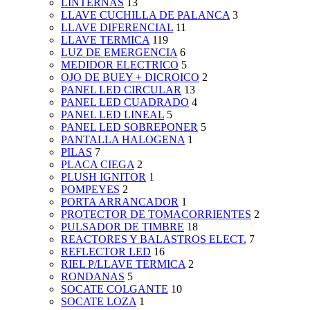
LINTERNAS
13
LLAVE CUCHILLA DE PALANCA
3
LLAVE DIFERENCIAL
11
LLAVE TERMICA
119
LUZ DE EMERGENCIA
6
MEDIDOR ELECTRICO
5
OJO DE BUEY + DICROICO
2
PANEL LED CIRCULAR
13
PANEL LED CUADRADO
4
PANEL LED LINEAL
5
PANEL LED SOBREPONER
5
PANTALLA HALOGENA
1
PILAS
7
PLACA CIEGA
2
PLUSH IGNITOR
1
POMPEYES
2
PORTA ARRANCADOR
1
PROTECTOR DE TOMACORRIENTES
2
PULSADOR DE TIMBRE
18
REACTORES Y BALASTROS ELECT.
7
REFLECTOR LED
16
RIEL P/LLAVE TERMICA
2
RONDANAS
5
SOCATE COLGANTE
10
SOCATE LOZA
1