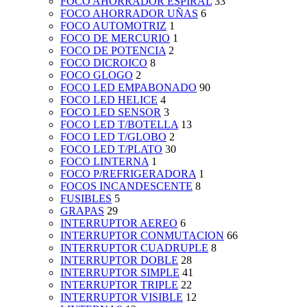
FOCO AHORRADOR ESPIRAL
33
FOCO AHORRADOR UÑAS
6
FOCO AUTOMOTRIZ
1
FOCO DE MERCURIO
1
FOCO DE POTENCIA
2
FOCO DICROICO
8
FOCO GLOGO
2
FOCO LED EMPABONADO
90
FOCO LED HELICE
4
FOCO LED SENSOR
3
FOCO LED T/BOTELLA
13
FOCO LED T/GLOBO
2
FOCO LED T/PLATO
30
FOCO LINTERNA
1
FOCO P/REFRIGERADORA
1
FOCOS INCANDESCENTE
8
FUSIBLES
5
GRAPAS
29
INTERRUPTOR AEREO
6
INTERRUPTOR CONMUTACION
66
INTERRUPTOR CUADRUPLE
8
INTERRUPTOR DOBLE
28
INTERRUPTOR SIMPLE
41
INTERRUPTOR TRIPLE
22
INTERRUPTOR VISIBLE
12