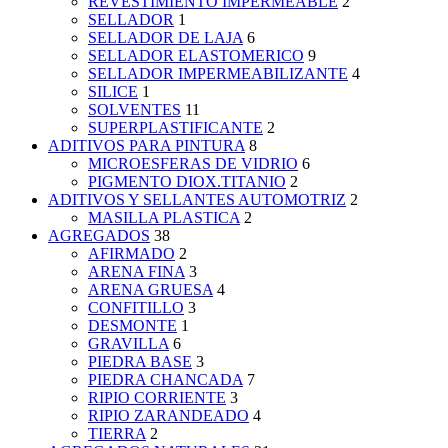
REVESTIMIENTO IMPERMEABLE
2
SELLADOR
1
SELLADOR DE LAJA
6
SELLADOR ELASTOMERICO
9
SELLADOR IMPERMEABILIZANTE
4
SILICE
1
SOLVENTES
11
SUPERPLASTIFICANTE
2
ADITIVOS PARA PINTURA
8
MICROESFERAS DE VIDRIO
6
PIGMENTO DIOX.TITANIO
2
ADITIVOS Y SELLANTES AUTOMOTRIZ
2
MASILLA PLASTICA
2
AGREGADOS
38
AFIRMADO
2
ARENA FINA
3
ARENA GRUESA
4
CONFITILLO
3
DESMONTE
1
GRAVILLA
6
PIEDRA BASE
3
PIEDRA CHANCADA
7
RIPIO CORRIENTE
3
RIPIO ZARANDEADO
4
TIERRA
2