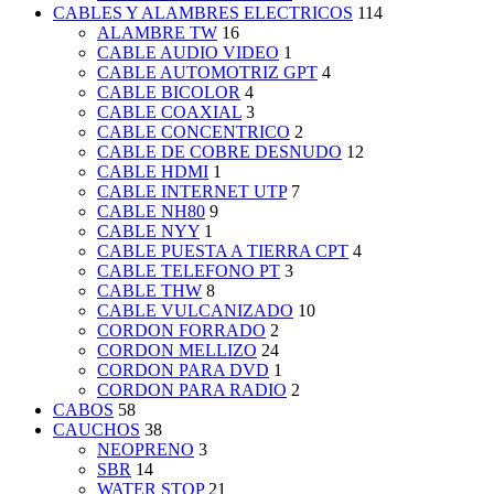
CABLES Y ALAMBRES ELECTRICOS
114
ALAMBRE TW
16
CABLE AUDIO VIDEO
1
CABLE AUTOMOTRIZ GPT
4
CABLE BICOLOR
4
CABLE COAXIAL
3
CABLE CONCENTRICO
2
CABLE DE COBRE DESNUDO
12
CABLE HDMI
1
CABLE INTERNET UTP
7
CABLE NH80
9
CABLE NYY
1
CABLE PUESTA A TIERRA CPT
4
CABLE TELEFONO PT
3
CABLE THW
8
CABLE VULCANIZADO
10
CORDON FORRADO
2
CORDON MELLIZO
24
CORDON PARA DVD
1
CORDON PARA RADIO
2
CABOS
58
CAUCHOS
38
NEOPRENO
3
SBR
14
WATER STOP
21