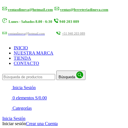
ventasdinova@hotmail.com
ventas@ferreteriadinova.com
Lunes - Sabados 8.00 - 6:30
940 203 089
ventasdinova@hotmail.com
+51 940 203 089
INICIO
NUESTRA MARCA
TIENDA
CONTACTO
Búsqueda
Inicia Sesión
0
elementos
S/
0.00
Categorías
Inicia Sesión
Iniciar sesión
Crear una Cuenta