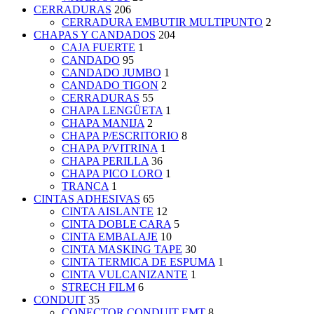
CERRADURAS
206
CERRADURA EMBUTIR MULTIPUNTO
2
CHAPAS Y CANDADOS
204
CAJA FUERTE
1
CANDADO
95
CANDADO JUMBO
1
CANDADO TIGON
2
CERRADURAS
55
CHAPA LENGÜETA
1
CHAPA MANIJA
2
CHAPA P/ESCRITORIO
8
CHAPA P/VITRINA
1
CHAPA PERILLA
36
CHAPA PICO LORO
1
TRANCA
1
CINTAS ADHESIVAS
65
CINTA AISLANTE
12
CINTA DOBLE CARA
5
CINTA EMBALAJE
10
CINTA MASKING TAPE
30
CINTA TERMICA DE ESPUMA
1
CINTA VULCANIZANTE
1
STRECH FILM
6
CONDUIT
35
CONECTOR CONDUIT EMT
8