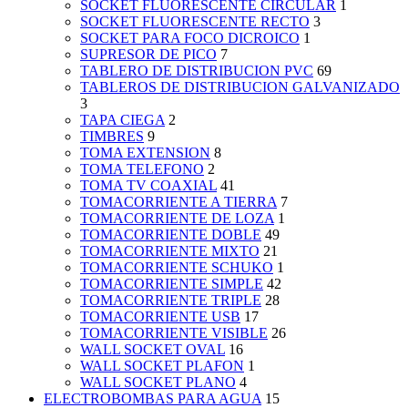
SOCKET FLUORESCENTE CIRCULAR
1
SOCKET FLUORESCENTE RECTO
3
SOCKET PARA FOCO DICROICO
1
SUPRESOR DE PICO
7
TABLERO DE DISTRIBUCION PVC
69
TABLEROS DE DISTRIBUCION GALVANIZADO
3
TAPA CIEGA
2
TIMBRES
9
TOMA EXTENSION
8
TOMA TELEFONO
2
TOMA TV COAXIAL
41
TOMACORRIENTE A TIERRA
7
TOMACORRIENTE DE LOZA
1
TOMACORRIENTE DOBLE
49
TOMACORRIENTE MIXTO
21
TOMACORRIENTE SCHUKO
1
TOMACORRIENTE SIMPLE
42
TOMACORRIENTE TRIPLE
28
TOMACORRIENTE USB
17
TOMACORRIENTE VISIBLE
26
WALL SOCKET OVAL
16
WALL SOCKET PLAFON
1
WALL SOCKET PLANO
4
ELECTROBOMBAS PARA AGUA
15