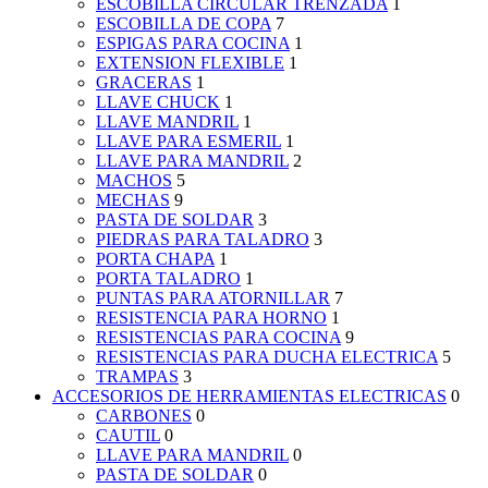
ESCOBILLA CIRCULAR TRENZADA
1
ESCOBILLA DE COPA
7
ESPIGAS PARA COCINA
1
EXTENSION FLEXIBLE
1
GRACERAS
1
LLAVE CHUCK
1
LLAVE MANDRIL
1
LLAVE PARA ESMERIL
1
LLAVE PARA MANDRIL
2
MACHOS
5
MECHAS
9
PASTA DE SOLDAR
3
PIEDRAS PARA TALADRO
3
PORTA CHAPA
1
PORTA TALADRO
1
PUNTAS PARA ATORNILLAR
7
RESISTENCIA PARA HORNO
1
RESISTENCIAS PARA COCINA
9
RESISTENCIAS PARA DUCHA ELECTRICA
5
TRAMPAS
3
ACCESORIOS DE HERRAMIENTAS ELECTRICAS
0
CARBONES
0
CAUTIL
0
LLAVE PARA MANDRIL
0
PASTA DE SOLDAR
0