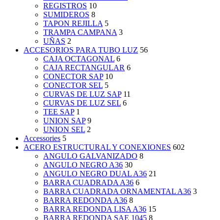
REGISTROS
10
SUMIDEROS
8
TAPON REJILLA
5
TRAMPA CAMPANA
3
UÑAS
2
ACCESORIOS PARA TUBO LUZ
56
CAJA OCTAGONAL
6
CAJA RECTANGULAR
6
CONECTOR SAP
10
CONECTOR SEL
5
CURVAS DE LUZ SAP
11
CURVAS DE LUZ SEL
6
TEE SAP
1
UNION SAP
9
UNION SEL
2
Accessories
5
ACERO ESTRUCTURAL Y CONEXIONES
602
ANGULO GALVANIZADO
8
ANGULO NEGRO A36
30
ANGULO NEGRO DUAL A36
21
BARRA CUADRADA A36
6
BARRA CUADRADA ORNAMENTAL A36
3
BARRA REDONDA A36
8
BARRA REDONDA LISA A36
15
BARRA REDONDA SAE 1045
8