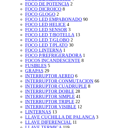
FOCO DE POTENCIA
2
FOCO DICROICO
8
FOCO GLOGO
2
FOCO LED EMPABONADO
90
FOCO LED HELICE
4
FOCO LED SENSOR
3
FOCO LED T/BOTELLA
13
FOCO LED T/GLOBO
2
FOCO LED T/PLATO
30
FOCO LINTERNA
1
FOCO P/REFRIGERADORA
1
FOCOS INCANDESCENTE
8
FUSIBLES
5
GRAPAS
29
INTERRUPTOR AEREO
6
INTERRUPTOR CONMUTACION
66
INTERRUPTOR CUADRUPLE
8
INTERRUPTOR DOBLE
28
INTERRUPTOR SIMPLE
41
INTERRUPTOR TRIPLE
22
INTERRUPTOR VISIBLE
12
LINTERNAS
13
LLAVE CUCHILLA DE PALANCA
3
LLAVE DIFERENCIAL
11
LLAVE TERMICA
119