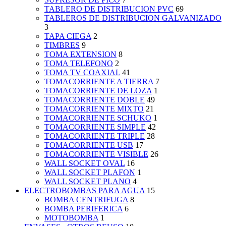
TABLERO DE DISTRIBUCION PVC
69
TABLEROS DE DISTRIBUCION GALVANIZADO
3
TAPA CIEGA
2
TIMBRES
9
TOMA EXTENSION
8
TOMA TELEFONO
2
TOMA TV COAXIAL
41
TOMACORRIENTE A TIERRA
7
TOMACORRIENTE DE LOZA
1
TOMACORRIENTE DOBLE
49
TOMACORRIENTE MIXTO
21
TOMACORRIENTE SCHUKO
1
TOMACORRIENTE SIMPLE
42
TOMACORRIENTE TRIPLE
28
TOMACORRIENTE USB
17
TOMACORRIENTE VISIBLE
26
WALL SOCKET OVAL
16
WALL SOCKET PLAFON
1
WALL SOCKET PLANO
4
ELECTROBOMBAS PARA AGUA
15
BOMBA CENTRIFUGA
8
BOMBA PERIFERICA
6
MOTOBOMBA
1