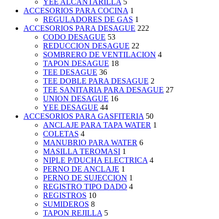
YEE ALCANTARILLA
5
ACCESORIOS PARA COCINA
1
REGULADORES DE GAS
1
ACCESORIOS PARA DESAGUE
222
CODO DESAGUE
53
REDUCCION DESAGUE
22
SOMBRERO DE VENTILACION
4
TAPON DESAGUE
18
TEE DESAGUE
36
TEE DOBLE PARA DESAGUE
2
TEE SANITARIA PARA DESAGUE
27
UNION DESAGUE
16
YEE DESAGUE
44
ACCESORIOS PARA GASFITERIA
50
ANCLAJE PARA TAPA WATER
1
COLETAS
4
MANUBRIO PARA WATER
6
MASILLA TEROMASI
1
NIPLE P/DUCHA ELECTRICA
4
PERNO DE ANCLAJE
1
PERNO DE SUJECCION
1
REGISTRO TIPO DADO
4
REGISTROS
10
SUMIDEROS
8
TAPON REJILLA
5