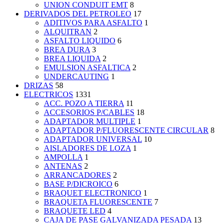
UNION CONDUIT EMT
8
DERIVADOS DEL PETROLEO
17
ADITIVOS PARA ASFALTO
1
ALQUITRAN
2
ASFALTO LIQUIDO
6
BREA DURA
3
BREA LIQUIDA
2
EMULSION ASFALTICA
2
UNDERCAUTING
1
DRIZAS
58
ELECTRICOS
1331
ACC. POZO A TIERRA
11
ACCESORIOS P/CABLES
18
ADAPTADOR MULTIPLE
1
ADAPTADOR P/FLUORESCENTE CIRCULAR
8
ADAPTADOR UNIVERSAL
10
AISLADORES DE LOZA
1
AMPOLLA
1
ANTENAS
2
ARRANCADORES
2
BASE P/DICROICO
6
BRAQUET ELECTRONICO
1
BRAQUETA FLUORESCENTE
7
BRAQUETE LED
4
CAJA DE PASE GALVANIZADA PESADA
13