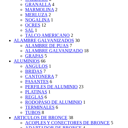
GRANALLA
4
MARMOLINA
2
MERLUZA
2
NOGALINA
1
OCRES
12
SAL
1
TALCO AMERICANO
2
ALAMBRE GALVANIZADOS
30
ALAMBRE DE PUAS
7
ALAMBRE GALVANIZADO
18
GRAPAS
5
ALUMINIOS
66
ANGULOS
1
BRIDAS
7
CANTONERA
7
PASANTES
6
PERFILES DE ALUMINIO
23
PLATINAS
1
REGLAS
6
RODOPASO DE ALUMINIO
1
TERMINALES
6
TUBOS
8
ARTICULOS DE BRONCE
38
ACOPLES Y CONECTORES DE BRONCE
5
ADAPTADOR DE BRONCE
4