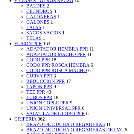
ENVASES - OTROS REUSO
10
BALDES
2
CILINDROS
3
GALONERAS
1
GALONES
1
LATAS
1
SACOS VACIOS
1
TELAS
1
FUSION PPR
163
ADAPTADOR HEMBRA PPR
11
ADAPTADOR MACHO PPR
11
CODO PPR
18
CODO PPR ROSCA HEMBRA
6
CODO PPR ROSCA MACHO
6
CURVA PPR
3
REDUCCION PPR
17
TAPON PPR
9
TEE PPR
43
TUBOS PPR
18
UNION COPLE PPR
9
UNION UNIVERSAL PPR
6
VALVULA DE GLOBO PPR
6
GRIFERIA
362
BRAZO DE DUCHA O REGADERAS
11
BRAZO DE DUCHA O REGADERAS DE PVC
6