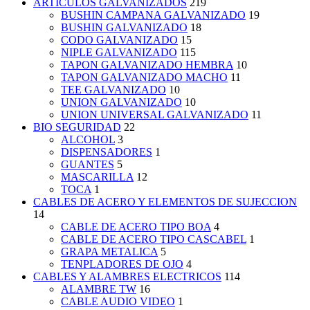
ARTICULOS GALVANIZADOS
219
BUSHIN CAMPANA GALVANIZADO
19
BUSHIN GALVANIZADO
18
CODO GALVANIZADO
15
NIPLE GALVANIZADO
115
TAPON GALVANIZADO HEMBRA
10
TAPON GALVANIZADO MACHO
11
TEE GALVANIZADO
10
UNION GALVANIZADO
10
UNION UNIVERSAL GALVANIZADO
11
BIO SEGURIDAD
22
ALCOHOL
3
DISPENSADORES
1
GUANTES
5
MASCARILLA
12
TOCA
1
CABLES DE ACERO Y ELEMENTOS DE SUJECCION
14
CABLE DE ACERO TIPO BOA
4
CABLE DE ACERO TIPO CASCABEL
1
GRAPA METALICA
5
TENPLADORES DE OJO
4
CABLES Y ALAMBRES ELECTRICOS
114
ALAMBRE TW
16
CABLE AUDIO VIDEO
1