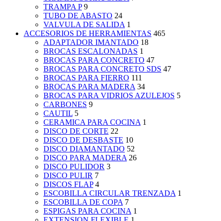
TRAMPA P
9
TUBO DE ABASTO
24
VALVULA DE SALIDA
1
ACCESORIOS DE HERRAMIENTAS
465
ADAPTADOR IMANTADO
18
BROCAS ESCALONADAS
1
BROCAS PARA CONCRETO
47
BROCAS PARA CONCRETO SDS
47
BROCAS PARA FIERRO
111
BROCAS PARA MADERA
34
BROCAS PARA VIDRIOS AZULEJOS
5
CARBONES
9
CAUTIL
5
CERAMICA PARA COCINA
1
DISCO DE CORTE
22
DISCO DE DESBASTE
10
DISCO DIAMANTADO
52
DISCO PARA MADERA
26
DISCO PULIDOR
3
DISCO PULIR
7
DISCOS FLAP
4
ESCOBILLA CIRCULAR TRENZADA
1
ESCOBILLA DE COPA
7
ESPIGAS PARA COCINA
1
EXTENSION FLEXIBLE
1