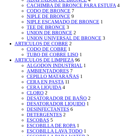
CACHIMBA DE BRONCE PARA ESTUFA
4
CODO DE BRONCE
7
NIPLE DE BRONCE
9
NIPLE ESCAMADO DE BRONCE
1
TEE DE BRONCE
3
UNION DE BRONCE
2
UNION UNIVERSAL DE BRONCE
3
ARTICULOS DE COBRE
2
CODO DE COBRE
1
TUBO DE COBRE LISO
1
ARTICULOS DE LIMPIEZA
96
ALGODON INDUSTRIAL
1
AMBIENTADORES
7
CEPILLO MATARAÑAS
1
CERA EN PASTA
11
CERA LIQUIDA
4
CLORO
2
DESATORADOR DE BAÑO
2
DESATORADOR LIQUIDO
1
DESINFECTANTES
6
DETERGENTES
2
ESCOBAS
5
ESCOBILLA DE ROPA
1
ESCOBILLA LAVA TODO
1