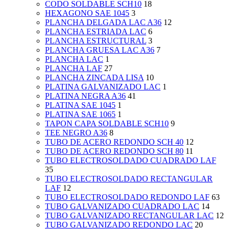
CODO SOLDABLE SCH10
18
HEXAGONO SAE 1045
3
PLANCHA DELGADA LAC A36
12
PLANCHA ESTRIADA LAC
6
PLANCHA ESTRUCTURAL
3
PLANCHA GRUESA LAC A36
7
PLANCHA LAC
1
PLANCHA LAF
27
PLANCHA ZINCADA LISA
10
PLATINA GALVANIZADO LAC
1
PLATINA NEGRA A36
41
PLATINA SAE 1045
1
PLATINA SAE 1065
1
TAPON CAPA SOLDABLE SCH10
9
TEE NEGRO A36
8
TUBO DE ACERO REDONDO SCH 40
12
TUBO DE ACERO REDONDO SCH 80
11
TUBO ELECTROSOLDADO CUADRADO LAF
35
TUBO ELECTROSOLDADO RECTANGULAR
LAF
12
TUBO ELECTROSOLDADO REDONDO LAF
63
TUBO GALVANIZADO CUADRADO LAC
14
TUBO GALVANIZADO RECTANGULAR LAC
12
TUBO GALVANIZADO REDONDO LAC
20