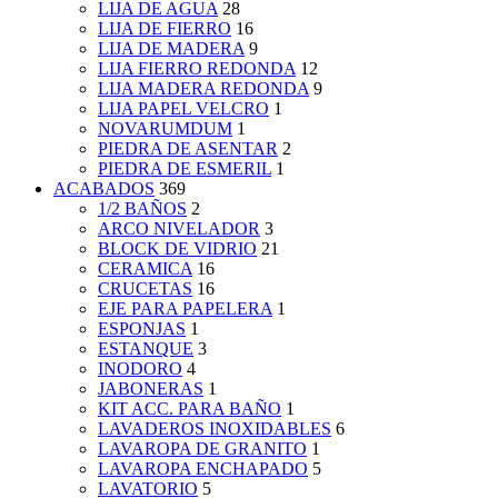
LIJA DE AGUA
28
LIJA DE FIERRO
16
LIJA DE MADERA
9
LIJA FIERRO REDONDA
12
LIJA MADERA REDONDA
9
LIJA PAPEL VELCRO
1
NOVARUMDUM
1
PIEDRA DE ASENTAR
2
PIEDRA DE ESMERIL
1
ACABADOS
369
1/2 BAÑOS
2
ARCO NIVELADOR
3
BLOCK DE VIDRIO
21
CERAMICA
16
CRUCETAS
16
EJE PARA PAPELERA
1
ESPONJAS
1
ESTANQUE
3
INODORO
4
JABONERAS
1
KIT ACC. PARA BAÑO
1
LAVADEROS INOXIDABLES
6
LAVAROPA DE GRANITO
1
LAVAROPA ENCHAPADO
5
LAVATORIO
5