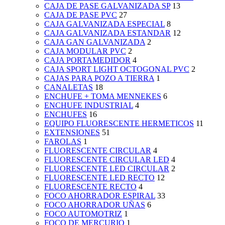
CAJA DE PASE GALVANIZADA SP
13
CAJA DE PASE PVC
27
CAJA GALVANIZADA ESPECIAL
8
CAJA GALVANIZADA ESTANDAR
12
CAJA GAN GALVANIZADA
2
CAJA MODULAR PVC
2
CAJA PORTAMEDIDOR
4
CAJA SPORT LIGHT OCTOGONAL PVC
2
CAJAS PARA POZO A TIERRA
1
CANALETAS
18
ENCHUFE + TOMA MENNEKES
6
ENCHUFE INDUSTRIAL
4
ENCHUFES
16
EQUIPO FLUORESCENTE HERMETICOS
11
EXTENSIONES
51
FAROLAS
1
FLUORESCENTE CIRCULAR
4
FLUORESCENTE CIRCULAR LED
4
FLUORESCENTE LED CIRCULAR
2
FLUORESCENTE LED RECTO
12
FLUORESCENTE RECTO
4
FOCO AHORRADOR ESPIRAL
33
FOCO AHORRADOR UÑAS
6
FOCO AUTOMOTRIZ
1
FOCO DE MERCURIO
1