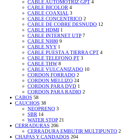
CABLE AUTOMOTRIZ GPT
4
CABLE BICOLOR
4
CABLE COAXIAL
3
CABLE CONCENTRICO
2
CABLE DE COBRE DESNUDO
12
CABLE HDMI
1
CABLE INTERNET UTP
7
CABLE NH80
9
CABLE NYY
1
CABLE PUESTA A TIERRA CPT
4
CABLE TELEFONO PT
3
CABLE THW
8
CABLE VULCANIZADO
10
CORDON FORRADO
2
CORDON MELLIZO
24
CORDON PARA DVD
1
CORDON PARA RADIO
2
CABOS
58
CAUCHOS
38
NEOPRENO
3
SBR
14
WATER STOP
21
CERRADURAS
206
CERRADURA EMBUTIR MULTIPUNTO
2
CHAPAS Y CANDADOS
204