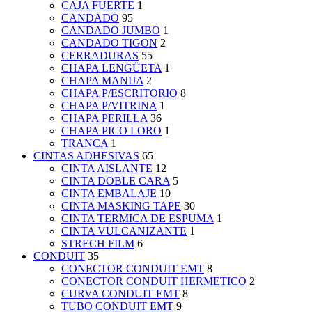
CAJA FUERTE
1
CANDADO
95
CANDADO JUMBO
1
CANDADO TIGON
2
CERRADURAS
55
CHAPA LENGÜETA
1
CHAPA MANIJA
2
CHAPA P/ESCRITORIO
8
CHAPA P/VITRINA
1
CHAPA PERILLA
36
CHAPA PICO LORO
1
TRANCA
1
CINTAS ADHESIVAS
65
CINTA AISLANTE
12
CINTA DOBLE CARA
5
CINTA EMBALAJE
10
CINTA MASKING TAPE
30
CINTA TERMICA DE ESPUMA
1
CINTA VULCANIZANTE
1
STRECH FILM
6
CONDUIT
35
CONECTOR CONDUIT EMT
8
CONECTOR CONDUIT HERMETICO
2
CURVA CONDUIT EMT
8
TUBO CONDUIT EMT
9