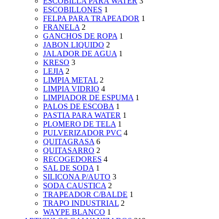
ESCOBILLA PARA WATER
3
ESCOBILLONES
1
FELPA PARA TRAPEADOR
1
FRANELA
2
GANCHOS DE ROPA
1
JABON LIQUIDO
2
JALADOR DE AGUA
1
KRESO
3
LEJIA
2
LIMPIA METAL
2
LIMPIA VIDRIO
4
LIMPIADOR DE ESPUMA
1
PALOS DE ESCOBA
1
PASTIA PARA WATER
1
PLOMERO DE TELA
1
PULVERIZADOR PVC
4
QUITAGRASA
6
QUITASARRO
2
RECOGEDORES
4
SAL DE SODA
1
SILICONA P/AUTO
3
SODA CAUSTICA
2
TRAPEADOR C/BALDE
1
TRAPO INDUSTRIAL
2
WAYPE BLANCO
1