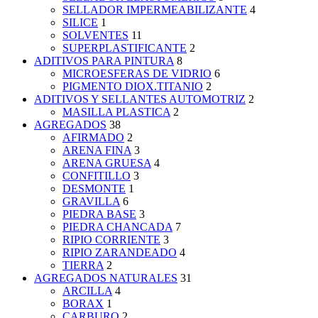
SELLADOR IMPERMEABILIZANTE
4
SILICE
1
SOLVENTES
11
SUPERPLASTIFICANTE
2
ADITIVOS PARA PINTURA
8
MICROESFERAS DE VIDRIO
6
PIGMENTO DIOX.TITANIO
2
ADITIVOS Y SELLANTES AUTOMOTRIZ
2
MASILLA PLASTICA
2
AGREGADOS
38
AFIRMADO
2
ARENA FINA
3
ARENA GRUESA
4
CONFITILLO
3
DESMONTE
1
GRAVILLA
6
PIEDRA BASE
3
PIEDRA CHANCADA
7
RIPIO CORRIENTE
3
RIPIO ZARANDEADO
4
TIERRA
2
AGREGADOS NATURALES
31
ARCILLA
4
BORAX
1
CARBURO
2