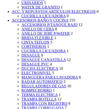
URINARIOS
1
WATER DE GRANITO
1
ACC. Y REPUESTOS ARTICULOS ELECTRICOS
0
CUCHILLA LICUADORA
0
ACCESORIOS BAÑO Y COCINA
155
ACCESORIOS P/TANQUE BAJO
12
ANILLO DE CERA
8
ANILLO DE JEBE P/WATER
2
BRIDA FLEXIBLE
1
CINTA TEFLON
5
CORTINEROS
1
CUCHILLA LICUADORA
1
DESAGUE
9
DESAGUE CANASTILLA
12
DESAGUE PVC
4
DUCHA ELECTRICA
10
ELECTRONIVEL
5
MANGUERA PARA LAVADORA
8
RADAR AUTOMATICO
3
REGULADORES DE GAS
10
ROMPECHORRO
1
TERMA ELECTRICA
1
TRAMPA BOTELLA
12
TRAMPA CON REGISTRO
9
TRAMPA CORRUGADA
7