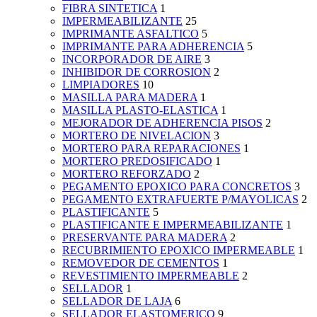
FIBRA SINTETICA
1
IMPERMEABILIZANTE
25
IMPRIMANTE ASFALTICO
5
IMPRIMANTE PARA ADHERENCIA
5
INCORPORADOR DE AIRE
3
INHIBIDOR DE CORROSION
2
LIMPIADORES
10
MASILLA PARA MADERA
1
MASILLA PLASTO-ELASTICA
1
MEJORADOR DE ADHERENCIA PISOS
2
MORTERO DE NIVELACION
3
MORTERO PARA REPARACIONES
1
MORTERO PREDOSIFICADO
1
MORTERO REFORZADO
2
PEGAMENTO EPOXICO PARA CONCRETOS
3
PEGAMENTO EXTRAFUERTE P/MAYOLICAS
2
PLASTIFICANTE
5
PLASTIFICANTE E IMPERMEABILIZANTE
1
PRESERVANTE PARA MADERA
2
RECUBRIMIENTO EPOXICO IMPERMEABLE
1
REMOVEDOR DE CEMENTOS
1
REVESTIMIENTO IMPERMEABLE
2
SELLADOR
1
SELLADOR DE LAJA
6
SELLADOR ELASTOMERICO
9