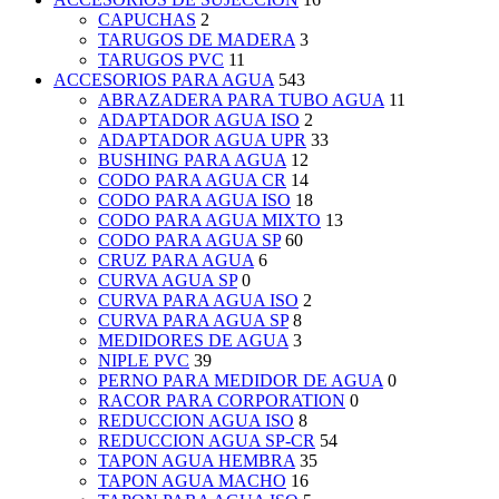
CAPUCHAS
2
TARUGOS DE MADERA
3
TARUGOS PVC
11
ACCESORIOS PARA AGUA
543
ABRAZADERA PARA TUBO AGUA
11
ADAPTADOR AGUA ISO
2
ADAPTADOR AGUA UPR
33
BUSHING PARA AGUA
12
CODO PARA AGUA CR
14
CODO PARA AGUA ISO
18
CODO PARA AGUA MIXTO
13
CODO PARA AGUA SP
60
CRUZ PARA AGUA
6
CURVA AGUA SP
0
CURVA PARA AGUA ISO
2
CURVA PARA AGUA SP
8
MEDIDORES DE AGUA
3
NIPLE PVC
39
PERNO PARA MEDIDOR DE AGUA
0
RACOR PARA CORPORATION
0
REDUCCION AGUA ISO
8
REDUCCION AGUA SP-CR
54
TAPON AGUA HEMBRA
35
TAPON AGUA MACHO
16