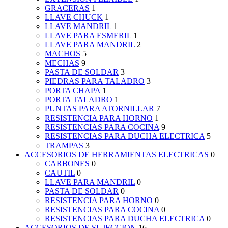
GRACERAS
1
LLAVE CHUCK
1
LLAVE MANDRIL
1
LLAVE PARA ESMERIL
1
LLAVE PARA MANDRIL
2
MACHOS
5
MECHAS
9
PASTA DE SOLDAR
3
PIEDRAS PARA TALADRO
3
PORTA CHAPA
1
PORTA TALADRO
1
PUNTAS PARA ATORNILLAR
7
RESISTENCIA PARA HORNO
1
RESISTENCIAS PARA COCINA
9
RESISTENCIAS PARA DUCHA ELECTRICA
5
TRAMPAS
3
ACCESORIOS DE HERRAMIENTAS ELECTRICAS
0
CARBONES
0
CAUTIL
0
LLAVE PARA MANDRIL
0
PASTA DE SOLDAR
0
RESISTENCIA PARA HORNO
0
RESISTENCIAS PARA COCINA
0
RESISTENCIAS PARA DUCHA ELECTRICA
0
ACCESORIOS DE SUJECCION
16