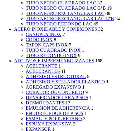
TUBO NEGRO CUADRADO LAC
37
TUBO NEGRO CUADRADO LAC G°B
19
TUBO NEGRO RECTANGULAR LAC
38
TUBO NEGRO RECTANGULAR LAC G°B
24
TUBO NEGRO REDONDO LAC
49
ACERO INOXIDABLE Y CONEXIONES
32
CANOPLA INOX
7
CODO INOX
8
TAPON CAPS INOX
7
TUBO CUADRADO INOX
1
TUBO REDONDO INOX
9
ADITIVOS E IMPERMEABILIZANTES
168
ACELERANTE
1
ACELERANTES
11
ADHESIVO ESTRUCTURAL
6
ADHESIVO Y SELLADOR ELASTICO
1
AGREGADO EXPANSIVO
1
CURADOR DE CONCRETO
9
DENSIFICADOR PARA PISOS
1
DESMOLDANTES
17
EMULSION DE ADHERENCIA
1
ENDURECEDOR DE PISOS
1
ESMALTE POLIURETANO
2
ESPUMA EXPANSIVA
3
EXPANSOR
1