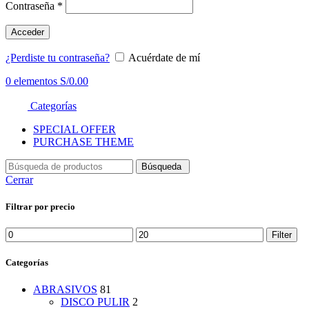
Contraseña
*
Acceder
¿Perdiste tu contraseña?
Acuérdate de mí
0
elementos
S/
0.00
Categorías
SPECIAL OFFER
PURCHASE THEME
Búsqueda
Cerrar
Filtrar por precio
Min
Max
Filter
price
price
Categorías
ABRASIVOS
81
DISCO PULIR
2