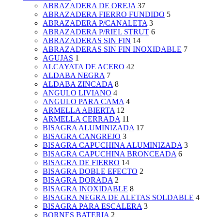
ABRAZADERA DE OREJA
37
ABRAZADERA FIERRO FUNDIDO
5
ABRAZADERA P/CANALETA
3
ABRAZADERA P/RIEL STRUT
6
ABRAZADERAS SIN FIN
14
ABRAZADERAS SIN FIN INOXIDABLE
7
AGUJAS
1
ALCAYATA DE ACERO
42
ALDABA NEGRA
7
ALDABA ZINCADA
8
ANGULO LIVIANO
4
ANGULO PARA CAMA
4
ARMELLA ABIERTA
12
ARMELLA CERRADA
11
BISAGRA ALUMINIZADA
17
BISAGRA CANGREJO
3
BISAGRA CAPUCHINA ALUMINIZADA
3
BISAGRA CAPUCHINA BRONCEADA
6
BISAGRA DE FIERRO
14
BISAGRA DOBLE EFECTO
2
BISAGRA DORADA
2
BISAGRA INOXIDABLE
8
BISAGRA NEGRA DE ALETAS SOLDABLE
4
BISAGRA PARA ESCALERA
3
BORNES BATERIA
2