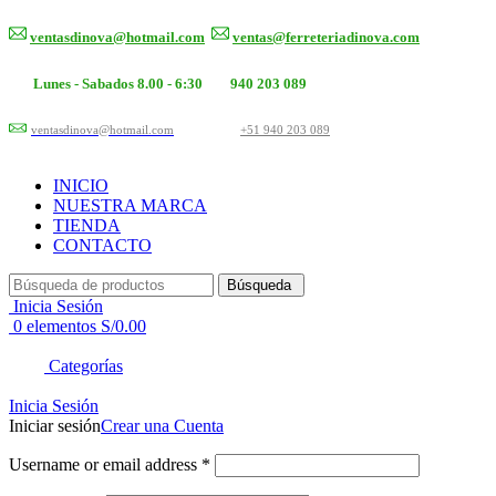
ventasdinova@hotmail.com
ventas@ferreteriadinova.com
Lunes - Sabados 8.00 - 6:30
940 203 089
ventasdinova@hotmail.com
+51 940 203 089
INICIO
NUESTRA MARCA
TIENDA
CONTACTO
Búsqueda
Inicia Sesión
0
elementos
S/
0.00
Categorías
Inicia Sesión
Iniciar sesión
Crear una Cuenta
Username or email address
*