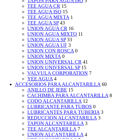
TAPON PARA AGUA ISO
5
TEE AGUA CR
15
TEE AGUA ISO
15
TEE AGUA MIXTA
1
TEE AGUA SP
43
UNION AGUA CR
16
UNION AGUA MIXTO
11
UNION AGUA SP
33
UNION AGUA UF
3
UNION CON ROSCA
0
UNION MIXTA
0
UNION UNIVERSAL CR
41
UNION UNIVERSAL SP
15
VALVULA CORPORATION
7
YEE AGUA
4
ACCESORIOS PARA ALCANTARILLA
60
ANILLO DE JEBE
15
CACHIMBA PARA ALCANTARILLA
8
CODO ALCANTARILLA
12
LUBRICANTE PARA TUBOS
0
LUBRICANTES PARA TUBERIA
3
REDUCCION ALCANTARILLA
3
TAPON ALCANTARILLA
3
TEE ALCANTARILLA
7
UNION ALCANTARILLA
4