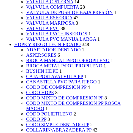
VALVULA CISTERNA
14
VALVULA COMPUERTA
28
VÁLVULA DE PUSH DE BAJA PRESIÓN
1
VALVULA ESFERICA
47
VALVULA MARIPOSA
3
VALVULA PVC
38
VALVULA PVC + INSERTOS
1
VALVULA PVC MANIJA LARGA
1
HDPE Y RIEGO TECNIFICADO
348
ADAPTADOR DENTADO
1
ASPERSORES
6
BROCA MANUAL P/POLOPROPILENO
1
BROCA METAL P/POLIPROPILENO
1
BUSHIN HDPE
1
CAJA PORTAVALVULA PP
1
CANASTILLA PVC PARA RIEGO
1
CODO DE COMPRESION PP
4
CODO HDPE
8
CODO MIXTO DE COMPRESION PP
8
CODO MIXTO DE COMPRESION PP ROSCA
MACHO
1
CODO POLIETILENO
2
CODO PP
3
CODO SIMPLE DENTADO PP
2
COLLARIN/ABRAZADERA PP
43