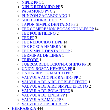
NIPLE PP 1
1
NIPLE REDUCIDO PP
5
PASAMURO PVC
2
PUNZON ZACABOCADO
1
SOLDADURA HDPE
2
TAPON SIMPLE DENTADO PP
2
TEE COMPRESION BOCAS IGUALES PP
14
TEE POLIETILENO
2
TEE PP
3
TEE REDUCIDO HDPE
14
TEE ROSCA HEMBRA
16
TEE SIMPLE DENTADO PP
2
TERMINAL DE LINEA
1
TRIPODE
1
TUERCA REDUCCION/BUSHING PP
10
UNION ROSCA HEMBRA PP
6
UNION ROSCA MACHO PP
7
VALVULA ACOPLE RAPIDO PP
2
VALVULA DE AIRE DOBLE EFECTO
1
VALVULA DE AIRE SIMPLE EFECTO
2
VALVULA DE BOLA HDPE
8
VALVULA DE LINEA PP
1
VALVULA RAMAL PP
3
VALVULLA OBLICUA PP
2
HERRAJERIA
444