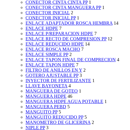
CONECTOR CINTA CINTA PP
1
CONECTOR CINTA MANGUERA PP
1
CONECTOR INICIAL
2
CONECTOR INICIAL PP
1
ENLACE ADAPTADOR ROSCA HEMBRA
14
ENLACE HDPE
7
ENLACE P/REPARACION HDPE
7
ENLACE RECTO DE COMPRESION PP
12
ENLACE REDUCIDO HDPE
14
ENLACE ROSCA MACHO
7
ENLACE SIMPLE PP
2
ENLACE TAPON FINAL DE COMPRECION
4
ENLACE TAPON HDPE
7
FILTRO DE ANILLOS EN Y
2
GOTERO AJUSTABLE PP
3
INYECTOR DE FERTILIZANTE
1
LLAVE BAYONETA
4
MANGUERA DE GOTEO
1
MANGUERA HDPE
46
MANGUERA HDPE AGUA POTABLE
1
MANGUERA PEBD
5
MANGUITO PP
5
MANGUITO REDUCIDO PP
5
MANOMETRO DE GLICERINA
2
NIPLE PP
3