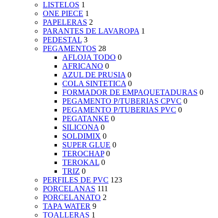
LISTELOS
1
ONE PIECE
1
PAPELERAS
2
PARANTES DE LAVAROPA
1
PEDESTAL
3
PEGAMENTOS
28
AFLOJA TODO
0
AFRICANO
0
AZUL DE PRUSIA
0
COLA SINTETICA
0
FORMADOR DE EMPAQUETADURAS
0
PEGAMENTO P/TUBERIAS CPVC
0
PEGAMENTO P/TUBERIAS PVC
0
PEGATANKE
0
SILICONA
0
SOLDIMIX
0
SUPER GLUE
0
TEROCHAP
0
TEROKAL
0
TRIZ
0
PERFILES DE PVC
123
PORCELANAS
111
PORCELANATO
2
TAPA WATER
9
TOALLERAS
1