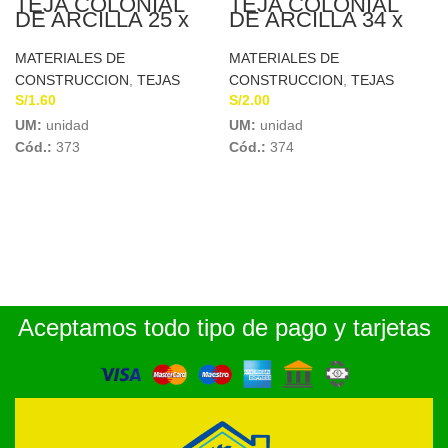
TEJA COLONIAL
TEJA COLONIAL
DE ARCILLA 25 x
DE ARCILLA 34 x
16cm FORTALEZA
16cm FORTALEZA
MATERIALES DE
MATERIALES DE
CONSTRUCCION
,
TEJAS
CONSTRUCCION
,
TEJAS
S/
1.60
S/
2.00
UM:
unidad
UM:
unidad
Cód.:
373
Cód.:
374
Aceptamos todo tipo de pago y tarjetas