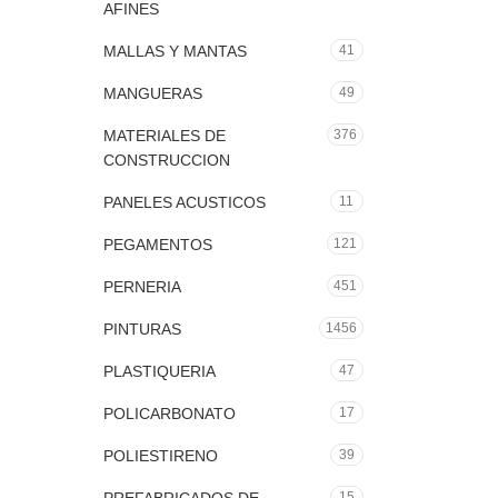
AFINES
MALLAS Y MANTAS
41
MANGUERAS
49
MATERIALES DE
376
CONSTRUCCION
PANELES ACUSTICOS
11
PEGAMENTOS
121
PERNERIA
451
PINTURAS
1456
PLASTIQUERIA
47
POLICARBONATO
17
POLIESTIRENO
39
15