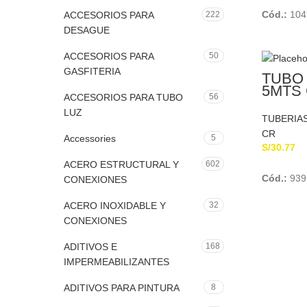
Cód.:
104
ACCESORIOS PARA
222
DESAGUE
ACCESORIOS PARA
50
GASFITERIA
TUBO 
5MTS 
ACCESORIOS PARA TUBO
56
PLAS
LUZ
TUBERIA
CR
Accessories
5
S/
30.77
ACERO ESTRUCTURAL Y
602
Cód.:
939
CONEXIONES
ACERO INOXIDABLE Y
32
CONEXIONES
ADITIVOS E
168
IMPERMEABILIZANTES
ADITIVOS PARA PINTURA
8