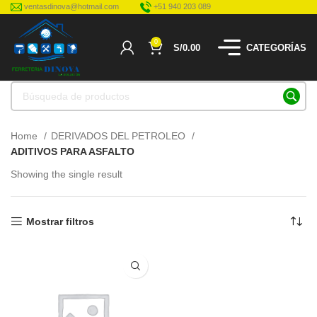
ventasdinova@hotmail.com
+51 940 203 089
0
S/
0.00
CATEGORÍAS
Home
DERIVADOS DEL PETROLEO
ADITIVOS PARA ASFALTO
Showing the single result
Mostrar filtros