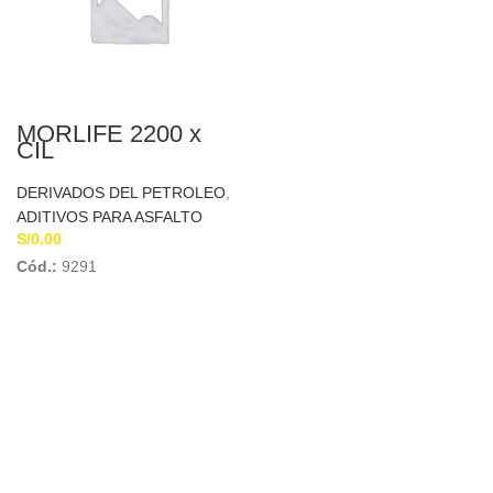
MORLIFE 2200 x
CIL
DERIVADOS DEL PETROLEO
,
ADITIVOS PARA ASFALTO
S/
0.00
Cód.:
9291