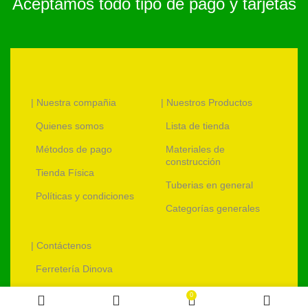
Aceptamos todo tipo de pago y tarjetas
| Nuestra compañia
| Nuestros Productos
Quienes somos
Lista de tienda
Métodos de pago
Materiales de
construcción
Tienda Física
Tuberias en general
Políticas y condiciones
Categorías generales
| Contáctenos
Ferretería Dinova
ventas@ferreteriadinova.com
0