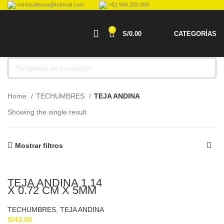
ventasdinova@hotmail.com
+51 940 203 089
0
S/
0.00
CATEGORÍAS
Home
TECHUMBRES
TEJA ANDINA
Showing the single result
Mostrar filtros
TEJA ANDINA 1.14
X 0.72 CM X 5MM
TECHUMBRES
,
TEJA ANDINA
S/
43.00