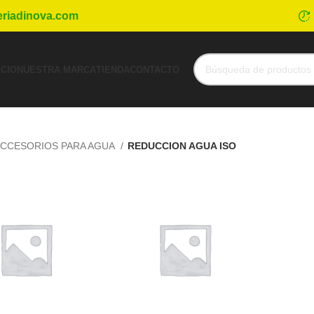
eriadinova.com
ICIO
NUESTRA MARCA
TIENDA
CONTACTO
CCESORIOS PARA AGUA
REDUCCION AGUA ISO