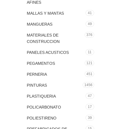
AFINES
MALLAS Y MANTAS
41
MANGUERAS
49
MATERIALES DE
376
CONSTRUCCION
PANELES ACUSTICOS
11
PEGAMENTOS
121
PERNERIA
451
PINTURAS
1456
PLASTIQUERIA
47
POLICARBONATO
17
POLIESTIRENO
39
15