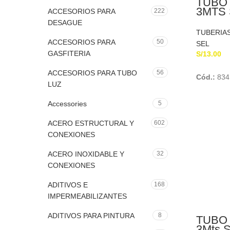
TUBO 
3MTS 
ACCESORIOS PARA
222
DESAGUE
TUBERIA
ACCESORIOS PARA
50
SEL
GASFITERIA
S/
13.00
ACCESORIOS PARA TUBO
56
Cód.:
834
LUZ
Accessories
5
ACERO ESTRUCTURAL Y
602
CONEXIONES
ACERO INOXIDABLE Y
32
CONEXIONES
ADITIVOS E
168
IMPERMEABILIZANTES
ADITIVOS PARA PINTURA
8
TUBO 
3Mts 