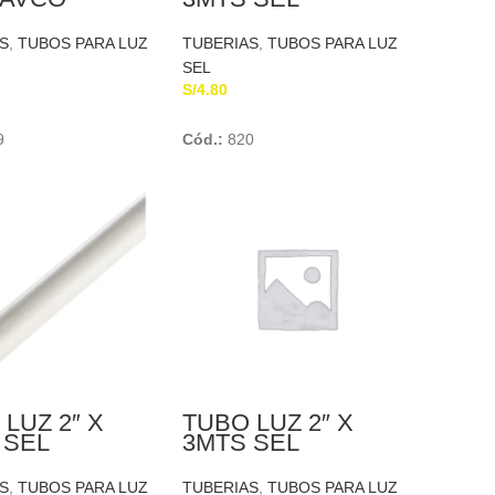
PLASTICA
S
,
TUBOS PARA LUZ
TUBERIAS
,
TUBOS PARA LUZ
SEL
S/
4.80
Add To Cart
Add To Cart
9
Cód.:
820
LUZ 2″ X
TUBO LUZ 2″ X
 SEL
3MTS SEL
OTUBO
PLASTICA
S
,
TUBOS PARA LUZ
TUBERIAS
,
TUBOS PARA LUZ