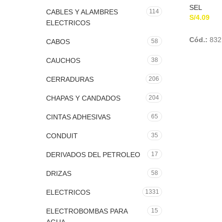
SEL
CABLES Y ALAMBRES
114
S/
4.09
ELECTRICOS
Cód.:
832
CABOS
58
CAUCHOS
38
CERRADURAS
206
CHAPAS Y CANDADOS
204
CINTAS ADHESIVAS
65
CONDUIT
35
DERIVADOS DEL PETROLEO
17
DRIZAS
58
ELECTRICOS
1331
ELECTROBOMBAS PARA
15