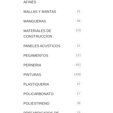
AFINES
MALLAS Y MANTAS
41
MANGUERAS
49
MATERIALES DE
376
CONSTRUCCION
PANELES ACUSTICOS
11
PEGAMENTOS
121
PERNERIA
451
PINTURAS
1456
PLASTIQUERIA
47
POLICARBONATO
17
POLIESTIRENO
39
15