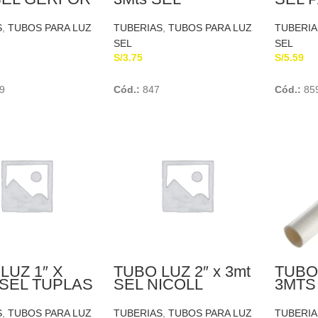
TUBOPLAST
S
,
TUBOS PARA LUZ
TUBERIAS
,
TUBOS PARA LUZ
TUBERIA
SEL
SEL
S/
3.75
S/
5.59
Add To Cart
Add To Cart
9
Cód.:
847
Cód.:
85
LUZ 1″ X
TUBO LUZ 2″ x 3mt
TUBO 
SEL TUPLAS
SEL NICOLL
3MTS
EUR
S
,
TUBOS PARA LUZ
TUBERIAS
,
TUBOS PARA LUZ
TUBERIA