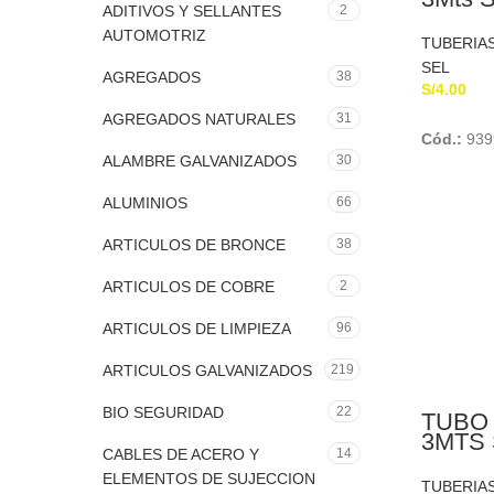
ADITIVOS Y SELLANTES
2
AUTOMOTRIZ
TUBERIA
SEL
AGREGADOS
38
S/
4.00
AGREGADOS NATURALES
31
Cód.:
939
ALAMBRE GALVANIZADOS
30
ALUMINIOS
66
ARTICULOS DE BRONCE
38
ARTICULOS DE COBRE
2
ARTICULOS DE LIMPIEZA
96
ARTICULOS GALVANIZADOS
219
BIO SEGURIDAD
22
TUBO 
3MTS 
CABLES DE ACERO Y
14
ELEMENTOS DE SUJECCION
TUBERIA