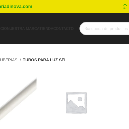
eriadinova.com
ICIO
NUESTRA MARCA
TIENDA
CONTACTO
UBERIAS
TUBOS PARA LUZ SEL