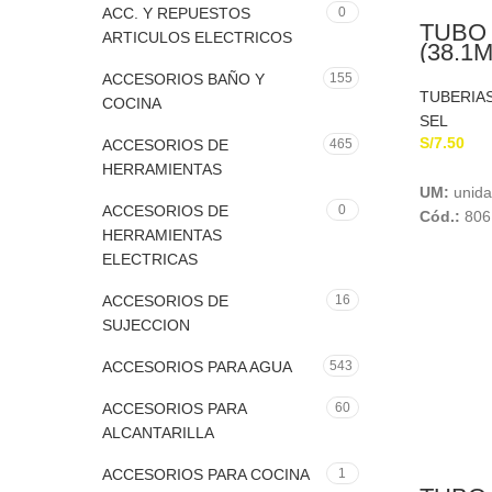
ACC. Y REPUESTOS
0
TUBO 
ARTICULOS ELECTRICOS
(38.1
SEL 
ACCESORIOS BAÑO Y
155
TUBERIA
COCINA
SEL
S/
7.50
ACCESORIOS DE
465
HERRAMIENTAS
UM:
unid
ACCESORIOS DE
0
Cód.:
806
HERRAMIENTAS
ELECTRICAS
ACCESORIOS DE
16
SUJECCION
ACCESORIOS PARA AGUA
543
ACCESORIOS PARA
60
ALCANTARILLA
ACCESORIOS PARA COCINA
1