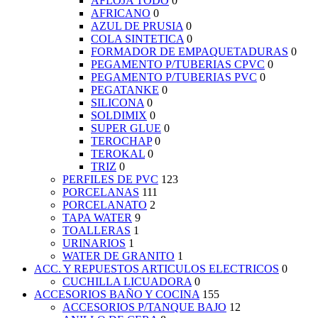
AFLOJA TODO
0
AFRICANO
0
AZUL DE PRUSIA
0
COLA SINTETICA
0
FORMADOR DE EMPAQUETADURAS
0
PEGAMENTO P/TUBERIAS CPVC
0
PEGAMENTO P/TUBERIAS PVC
0
PEGATANKE
0
SILICONA
0
SOLDIMIX
0
SUPER GLUE
0
TEROCHAP
0
TEROKAL
0
TRIZ
0
PERFILES DE PVC
123
PORCELANAS
111
PORCELANATO
2
TAPA WATER
9
TOALLERAS
1
URINARIOS
1
WATER DE GRANITO
1
ACC. Y REPUESTOS ARTICULOS ELECTRICOS
0
CUCHILLA LICUADORA
0
ACCESORIOS BAÑO Y COCINA
155
ACCESORIOS P/TANQUE BAJO
12