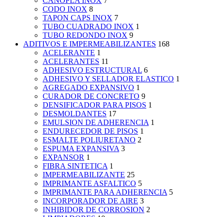
CANOPLA INOX
7
CODO INOX
8
TAPON CAPS INOX
7
TUBO CUADRADO INOX
1
TUBO REDONDO INOX
9
ADITIVOS E IMPERMEABILIZANTES
168
ACELERANTE
1
ACELERANTES
11
ADHESIVO ESTRUCTURAL
6
ADHESIVO Y SELLADOR ELASTICO
1
AGREGADO EXPANSIVO
1
CURADOR DE CONCRETO
9
DENSIFICADOR PARA PISOS
1
DESMOLDANTES
17
EMULSION DE ADHERENCIA
1
ENDURECEDOR DE PISOS
1
ESMALTE POLIURETANO
2
ESPUMA EXPANSIVA
3
EXPANSOR
1
FIBRA SINTETICA
1
IMPERMEABILIZANTE
25
IMPRIMANTE ASFALTICO
5
IMPRIMANTE PARA ADHERENCIA
5
INCORPORADOR DE AIRE
3
INHIBIDOR DE CORROSION
2