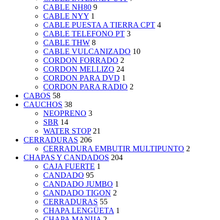
CABLE NH80
9
CABLE NYY
1
CABLE PUESTA A TIERRA CPT
4
CABLE TELEFONO PT
3
CABLE THW
8
CABLE VULCANIZADO
10
CORDON FORRADO
2
CORDON MELLIZO
24
CORDON PARA DVD
1
CORDON PARA RADIO
2
CABOS
58
CAUCHOS
38
NEOPRENO
3
SBR
14
WATER STOP
21
CERRADURAS
206
CERRADURA EMBUTIR MULTIPUNTO
2
CHAPAS Y CANDADOS
204
CAJA FUERTE
1
CANDADO
95
CANDADO JUMBO
1
CANDADO TIGON
2
CERRADURAS
55
CHAPA LENGÜETA
1
CHAPA MANIJA
2