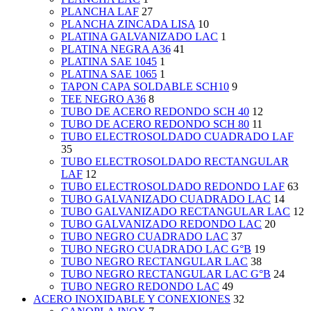
PLANCHA LAF
27
PLANCHA ZINCADA LISA
10
PLATINA GALVANIZADO LAC
1
PLATINA NEGRA A36
41
PLATINA SAE 1045
1
PLATINA SAE 1065
1
TAPON CAPA SOLDABLE SCH10
9
TEE NEGRO A36
8
TUBO DE ACERO REDONDO SCH 40
12
TUBO DE ACERO REDONDO SCH 80
11
TUBO ELECTROSOLDADO CUADRADO LAF
35
TUBO ELECTROSOLDADO RECTANGULAR
LAF
12
TUBO ELECTROSOLDADO REDONDO LAF
63
TUBO GALVANIZADO CUADRADO LAC
14
TUBO GALVANIZADO RECTANGULAR LAC
12
TUBO GALVANIZADO REDONDO LAC
20
TUBO NEGRO CUADRADO LAC
37
TUBO NEGRO CUADRADO LAC G°B
19
TUBO NEGRO RECTANGULAR LAC
38
TUBO NEGRO RECTANGULAR LAC G°B
24
TUBO NEGRO REDONDO LAC
49
ACERO INOXIDABLE Y CONEXIONES
32