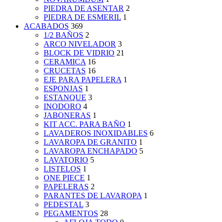
PIEDRA DE ASENTAR
2
PIEDRA DE ESMERIL
1
ACABADOS
369
1/2 BAÑOS
2
ARCO NIVELADOR
3
BLOCK DE VIDRIO
21
CERAMICA
16
CRUCETAS
16
EJE PARA PAPELERA
1
ESPONJAS
1
ESTANQUE
3
INODORO
4
JABONERAS
1
KIT ACC. PARA BAÑO
1
LAVADEROS INOXIDABLES
6
LAVAROPA DE GRANITO
1
LAVAROPA ENCHAPADO
5
LAVATORIO
5
LISTELOS
1
ONE PIECE
1
PAPELERAS
2
PARANTES DE LAVAROPA
1
PEDESTAL
3
PEGAMENTOS
28