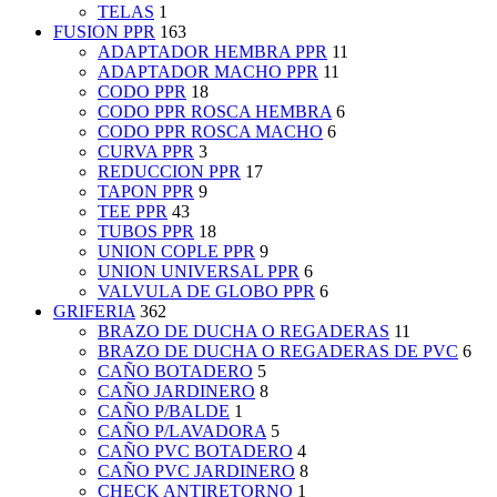
TELAS
1
FUSION PPR
163
ADAPTADOR HEMBRA PPR
11
ADAPTADOR MACHO PPR
11
CODO PPR
18
CODO PPR ROSCA HEMBRA
6
CODO PPR ROSCA MACHO
6
CURVA PPR
3
REDUCCION PPR
17
TAPON PPR
9
TEE PPR
43
TUBOS PPR
18
UNION COPLE PPR
9
UNION UNIVERSAL PPR
6
VALVULA DE GLOBO PPR
6
GRIFERIA
362
BRAZO DE DUCHA O REGADERAS
11
BRAZO DE DUCHA O REGADERAS DE PVC
6
CAÑO BOTADERO
5
CAÑO JARDINERO
8
CAÑO P/BALDE
1
CAÑO P/LAVADORA
5
CAÑO PVC BOTADERO
4
CAÑO PVC JARDINERO
8
CHECK ANTIRETORNO
1