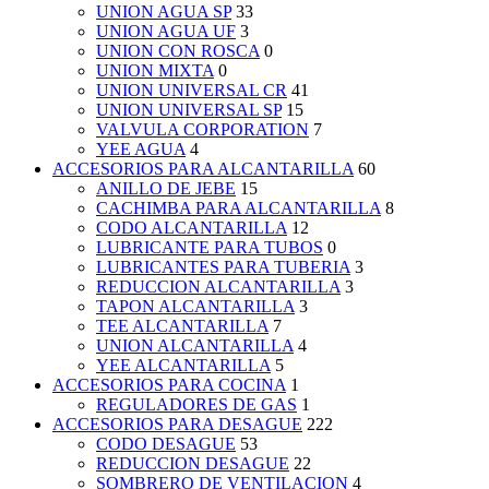
UNION AGUA SP
33
UNION AGUA UF
3
UNION CON ROSCA
0
UNION MIXTA
0
UNION UNIVERSAL CR
41
UNION UNIVERSAL SP
15
VALVULA CORPORATION
7
YEE AGUA
4
ACCESORIOS PARA ALCANTARILLA
60
ANILLO DE JEBE
15
CACHIMBA PARA ALCANTARILLA
8
CODO ALCANTARILLA
12
LUBRICANTE PARA TUBOS
0
LUBRICANTES PARA TUBERIA
3
REDUCCION ALCANTARILLA
3
TAPON ALCANTARILLA
3
TEE ALCANTARILLA
7
UNION ALCANTARILLA
4
YEE ALCANTARILLA
5
ACCESORIOS PARA COCINA
1
REGULADORES DE GAS
1
ACCESORIOS PARA DESAGUE
222
CODO DESAGUE
53
REDUCCION DESAGUE
22
SOMBRERO DE VENTILACION
4