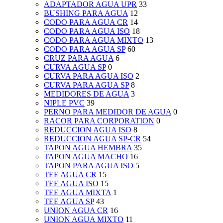
ADAPTADOR AGUA UPR
33
BUSHING PARA AGUA
12
CODO PARA AGUA CR
14
CODO PARA AGUA ISO
18
CODO PARA AGUA MIXTO
13
CODO PARA AGUA SP
60
CRUZ PARA AGUA
6
CURVA AGUA SP
0
CURVA PARA AGUA ISO
2
CURVA PARA AGUA SP
8
MEDIDORES DE AGUA
3
NIPLE PVC
39
PERNO PARA MEDIDOR DE AGUA
0
RACOR PARA CORPORATION
0
REDUCCION AGUA ISO
8
REDUCCION AGUA SP-CR
54
TAPON AGUA HEMBRA
35
TAPON AGUA MACHO
16
TAPON PARA AGUA ISO
5
TEE AGUA CR
15
TEE AGUA ISO
15
TEE AGUA MIXTA
1
TEE AGUA SP
43
UNION AGUA CR
16
UNION AGUA MIXTO
11