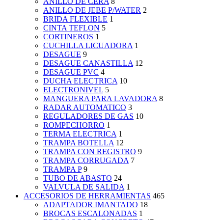
ANILLO DE CERA
8
ANILLO DE JEBE P/WATER
2
BRIDA FLEXIBLE
1
CINTA TEFLON
5
CORTINEROS
1
CUCHILLA LICUADORA
1
DESAGUE
9
DESAGUE CANASTILLA
12
DESAGUE PVC
4
DUCHA ELECTRICA
10
ELECTRONIVEL
5
MANGUERA PARA LAVADORA
8
RADAR AUTOMATICO
3
REGULADORES DE GAS
10
ROMPECHORRO
1
TERMA ELECTRICA
1
TRAMPA BOTELLA
12
TRAMPA CON REGISTRO
9
TRAMPA CORRUGADA
7
TRAMPA P
9
TUBO DE ABASTO
24
VALVULA DE SALIDA
1
ACCESORIOS DE HERRAMIENTAS
465
ADAPTADOR IMANTADO
18
BROCAS ESCALONADAS
1