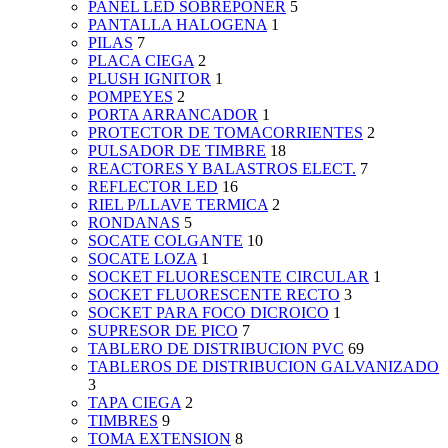
PANEL LED SOBREPONER
5
PANTALLA HALOGENA
1
PILAS
7
PLACA CIEGA
2
PLUSH IGNITOR
1
POMPEYES
2
PORTA ARRANCADOR
1
PROTECTOR DE TOMACORRIENTES
2
PULSADOR DE TIMBRE
18
REACTORES Y BALASTROS ELECT.
7
REFLECTOR LED
16
RIEL P/LLAVE TERMICA
2
RONDANAS
5
SOCATE COLGANTE
10
SOCATE LOZA
1
SOCKET FLUORESCENTE CIRCULAR
1
SOCKET FLUORESCENTE RECTO
3
SOCKET PARA FOCO DICROICO
1
SUPRESOR DE PICO
7
TABLERO DE DISTRIBUCION PVC
69
TABLEROS DE DISTRIBUCION GALVANIZADO
3
TAPA CIEGA
2
TIMBRES
9
TOMA EXTENSION
8