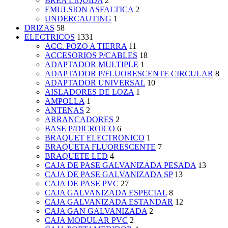
BREA LIQUIDA
2
EMULSION ASFALTICA
2
UNDERCAUTING
1
DRIZAS
58
ELECTRICOS
1331
ACC. POZO A TIERRA
11
ACCESORIOS P/CABLES
18
ADAPTADOR MULTIPLE
1
ADAPTADOR P/FLUORESCENTE CIRCULAR
8
ADAPTADOR UNIVERSAL
10
AISLADORES DE LOZA
1
AMPOLLA
1
ANTENAS
2
ARRANCADORES
2
BASE P/DICROICO
6
BRAQUET ELECTRONICO
1
BRAQUETA FLUORESCENTE
7
BRAQUETE LED
4
CAJA DE PASE GALVANIZADA PESADA
13
CAJA DE PASE GALVANIZADA SP
13
CAJA DE PASE PVC
27
CAJA GALVANIZADA ESPECIAL
8
CAJA GALVANIZADA ESTANDAR
12
CAJA GAN GALVANIZADA
2
CAJA MODULAR PVC
2