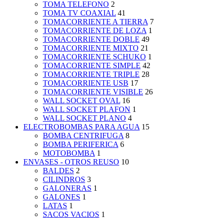
TOMA TELEFONO
2
TOMA TV COAXIAL
41
TOMACORRIENTE A TIERRA
7
TOMACORRIENTE DE LOZA
1
TOMACORRIENTE DOBLE
49
TOMACORRIENTE MIXTO
21
TOMACORRIENTE SCHUKO
1
TOMACORRIENTE SIMPLE
42
TOMACORRIENTE TRIPLE
28
TOMACORRIENTE USB
17
TOMACORRIENTE VISIBLE
26
WALL SOCKET OVAL
16
WALL SOCKET PLAFON
1
WALL SOCKET PLANO
4
ELECTROBOMBAS PARA AGUA
15
BOMBA CENTRIFUGA
8
BOMBA PERIFERICA
6
MOTOBOMBA
1
ENVASES - OTROS REUSO
10
BALDES
2
CILINDROS
3
GALONERAS
1
GALONES
1
LATAS
1
SACOS VACIOS
1