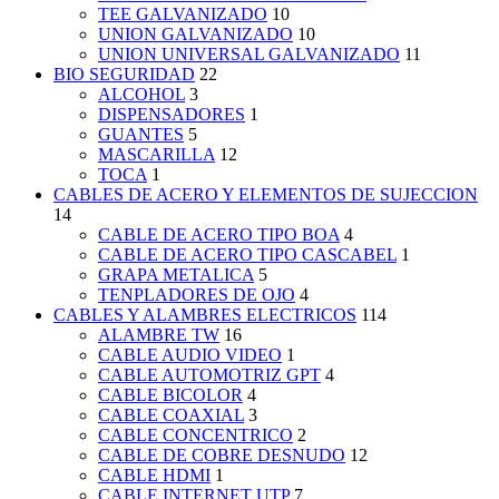
TEE GALVANIZADO
10
UNION GALVANIZADO
10
UNION UNIVERSAL GALVANIZADO
11
BIO SEGURIDAD
22
ALCOHOL
3
DISPENSADORES
1
GUANTES
5
MASCARILLA
12
TOCA
1
CABLES DE ACERO Y ELEMENTOS DE SUJECCION
14
CABLE DE ACERO TIPO BOA
4
CABLE DE ACERO TIPO CASCABEL
1
GRAPA METALICA
5
TENPLADORES DE OJO
4
CABLES Y ALAMBRES ELECTRICOS
114
ALAMBRE TW
16
CABLE AUDIO VIDEO
1
CABLE AUTOMOTRIZ GPT
4
CABLE BICOLOR
4
CABLE COAXIAL
3
CABLE CONCENTRICO
2
CABLE DE COBRE DESNUDO
12
CABLE HDMI
1
CABLE INTERNET UTP
7