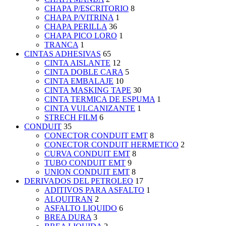
CHAPA P/ESCRITORIO
8
CHAPA P/VITRINA
1
CHAPA PERILLA
36
CHAPA PICO LORO
1
TRANCA
1
CINTAS ADHESIVAS
65
CINTA AISLANTE
12
CINTA DOBLE CARA
5
CINTA EMBALAJE
10
CINTA MASKING TAPE
30
CINTA TERMICA DE ESPUMA
1
CINTA VULCANIZANTE
1
STRECH FILM
6
CONDUIT
35
CONECTOR CONDUIT EMT
8
CONECTOR CONDUIT HERMETICO
2
CURVA CONDUIT EMT
8
TUBO CONDUIT EMT
9
UNION CONDUIT EMT
8
DERIVADOS DEL PETROLEO
17
ADITIVOS PARA ASFALTO
1
ALQUITRAN
2
ASFALTO LIQUIDO
6
BREA DURA
3