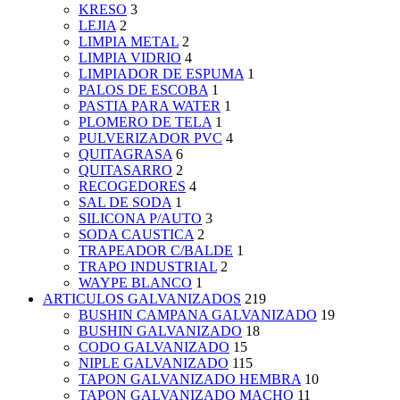
KRESO
3
LEJIA
2
LIMPIA METAL
2
LIMPIA VIDRIO
4
LIMPIADOR DE ESPUMA
1
PALOS DE ESCOBA
1
PASTIA PARA WATER
1
PLOMERO DE TELA
1
PULVERIZADOR PVC
4
QUITAGRASA
6
QUITASARRO
2
RECOGEDORES
4
SAL DE SODA
1
SILICONA P/AUTO
3
SODA CAUSTICA
2
TRAPEADOR C/BALDE
1
TRAPO INDUSTRIAL
2
WAYPE BLANCO
1
ARTICULOS GALVANIZADOS
219
BUSHIN CAMPANA GALVANIZADO
19
BUSHIN GALVANIZADO
18
CODO GALVANIZADO
15
NIPLE GALVANIZADO
115
TAPON GALVANIZADO HEMBRA
10
TAPON GALVANIZADO MACHO
11