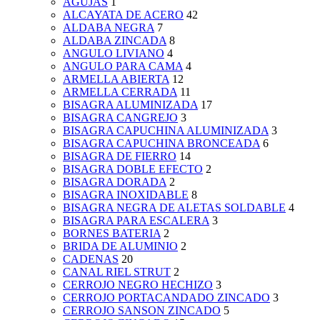
AGUJAS
1
ALCAYATA DE ACERO
42
ALDABA NEGRA
7
ALDABA ZINCADA
8
ANGULO LIVIANO
4
ANGULO PARA CAMA
4
ARMELLA ABIERTA
12
ARMELLA CERRADA
11
BISAGRA ALUMINIZADA
17
BISAGRA CANGREJO
3
BISAGRA CAPUCHINA ALUMINIZADA
3
BISAGRA CAPUCHINA BRONCEADA
6
BISAGRA DE FIERRO
14
BISAGRA DOBLE EFECTO
2
BISAGRA DORADA
2
BISAGRA INOXIDABLE
8
BISAGRA NEGRA DE ALETAS SOLDABLE
4
BISAGRA PARA ESCALERA
3
BORNES BATERIA
2
BRIDA DE ALUMINIO
2
CADENAS
20
CANAL RIEL STRUT
2
CERROJO NEGRO HECHIZO
3
CERROJO PORTACANDADO ZINCADO
3
CERROJO SANSON ZINCADO
5