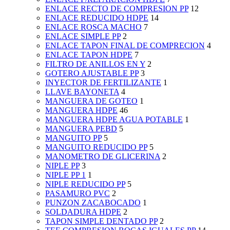
ENLACE RECTO DE COMPRESION PP
12
ENLACE REDUCIDO HDPE
14
ENLACE ROSCA MACHO
7
ENLACE SIMPLE PP
2
ENLACE TAPON FINAL DE COMPRECION
4
ENLACE TAPON HDPE
7
FILTRO DE ANILLOS EN Y
2
GOTERO AJUSTABLE PP
3
INYECTOR DE FERTILIZANTE
1
LLAVE BAYONETA
4
MANGUERA DE GOTEO
1
MANGUERA HDPE
46
MANGUERA HDPE AGUA POTABLE
1
MANGUERA PEBD
5
MANGUITO PP
5
MANGUITO REDUCIDO PP
5
MANOMETRO DE GLICERINA
2
NIPLE PP
3
NIPLE PP 1
1
NIPLE REDUCIDO PP
5
PASAMURO PVC
2
PUNZON ZACABOCADO
1
SOLDADURA HDPE
2
TAPON SIMPLE DENTADO PP
2