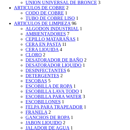
UNION UNIVERSAL DE BRONCE
3
ARTICULOS DE COBRE
2
CODO DE COBRE
1
TUBO DE COBRE LISO
1
ARTICULOS DE LIMPIEZA
96
ALGODON INDUSTRIAL
1
AMBIENTADORES
7
CEPILLO MATARAÑAS
1
CERA EN PASTA
11
CERA LIQUIDA
4
CLORO
2
DESATORADOR DE BAÑO
2
DESATORADOR LIQUIDO
1
DESINFECTANTES
6
DETERGENTES
2
ESCOBAS
5
ESCOBILLA DE ROPA
1
ESCOBILLA LAVA TODO
1
ESCOBILLA PARA WATER
3
ESCOBILLONES
1
FELPA PARA TRAPEADOR
1
FRANELA
2
GANCHOS DE ROPA
1
JABON LIQUIDO
2
JALADOR DE AGUA
1