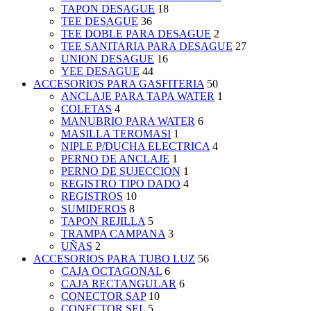
TAPON DESAGUE
18
TEE DESAGUE
36
TEE DOBLE PARA DESAGUE
2
TEE SANITARIA PARA DESAGUE
27
UNION DESAGUE
16
YEE DESAGUE
44
ACCESORIOS PARA GASFITERIA
50
ANCLAJE PARA TAPA WATER
1
COLETAS
4
MANUBRIO PARA WATER
6
MASILLA TEROMASI
1
NIPLE P/DUCHA ELECTRICA
4
PERNO DE ANCLAJE
1
PERNO DE SUJECCION
1
REGISTRO TIPO DADO
4
REGISTROS
10
SUMIDEROS
8
TAPON REJILLA
5
TRAMPA CAMPANA
3
UÑAS
2
ACCESORIOS PARA TUBO LUZ
56
CAJA OCTAGONAL
6
CAJA RECTANGULAR
6
CONECTOR SAP
10
CONECTOR SEL
5