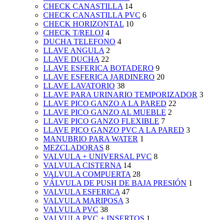
CHECK CANASTILLA
14
CHECK CANASTILLA PVC
6
CHECK HORIZONTAL
10
CHECK T/RELOJ
4
DUCHA TELEFONO
4
LLAVE ANGULA
2
LLAVE DUCHA
22
LLAVE ESFERICA BOTADERO
9
LLAVE ESFERICA JARDINERO
20
LLAVE LAVATORIO
38
LLAVE PARA URINARIO TEMPORIZADOR
3
LLAVE PICO GANZO A LA PARED
22
LLAVE PICO GANZO AL MUEBLE
2
LLAVE PICO GANZO FLEXIBLE
7
LLAVE PICO GANZO PVC A LA PARED
3
MANUBRIO PARA WATER
1
MEZCLADORAS
8
VALVULA + UNIVERSAL PVC
8
VALVULA CISTERNA
14
VALVULA COMPUERTA
28
VÁLVULA DE PUSH DE BAJA PRESIÓN
1
VALVULA ESFERICA
47
VALVULA MARIPOSA
3
VALVULA PVC
38
VALVULA PVC + INSERTOS
1