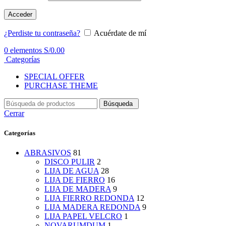
Acceder
¿Perdiste tu contraseña?
Acuérdate de mí
0
elementos
S/
0.00
Categorías
SPECIAL OFFER
PURCHASE THEME
Búsqueda
Cerrar
Categorías
ABRASIVOS
81
DISCO PULIR
2
LIJA DE AGUA
28
LIJA DE FIERRO
16
LIJA DE MADERA
9
LIJA FIERRO REDONDA
12
LIJA MADERA REDONDA
9
LIJA PAPEL VELCRO
1
NOVARUMDUM
1