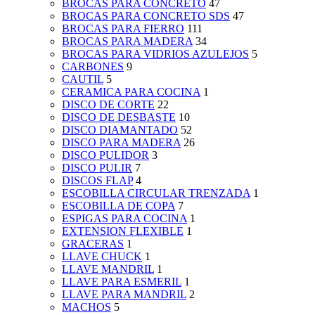
BROCAS PARA CONCRETO
47
BROCAS PARA CONCRETO SDS
47
BROCAS PARA FIERRO
111
BROCAS PARA MADERA
34
BROCAS PARA VIDRIOS AZULEJOS
5
CARBONES
9
CAUTIL
5
CERAMICA PARA COCINA
1
DISCO DE CORTE
22
DISCO DE DESBASTE
10
DISCO DIAMANTADO
52
DISCO PARA MADERA
26
DISCO PULIDOR
3
DISCO PULIR
7
DISCOS FLAP
4
ESCOBILLA CIRCULAR TRENZADA
1
ESCOBILLA DE COPA
7
ESPIGAS PARA COCINA
1
EXTENSION FLEXIBLE
1
GRACERAS
1
LLAVE CHUCK
1
LLAVE MANDRIL
1
LLAVE PARA ESMERIL
1
LLAVE PARA MANDRIL
2
MACHOS
5