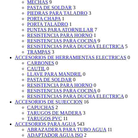
MECHAS
9
PASTA DE SOLDAR
3
PIEDRAS PARA TALADRO
3
PORTA CHAPA
1
PORTA TALADRO
1
PUNTAS PARA ATORNILLAR
7
RESISTENCIA PARA HORNO
1
RESISTENCIAS PARA COCINA
9
RESISTENCIAS PARA DUCHA ELECTRICA
5
TRAMPAS
3
ACCESORIOS DE HERRAMIENTAS ELECTRICAS
0
CARBONES
0
CAUTIL
0
LLAVE PARA MANDRIL
0
PASTA DE SOLDAR
0
RESISTENCIA PARA HORNO
0
RESISTENCIAS PARA COCINA
0
RESISTENCIAS PARA DUCHA ELECTRICA
0
ACCESORIOS DE SUJECCION
16
CAPUCHAS
2
TARUGOS DE MADERA
3
TARUGOS PVC
11
ACCESORIOS PARA AGUA
543
ABRAZADERA PARA TUBO AGUA
11
ADAPTADOR AGUA ISO
2