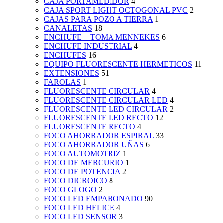
CAJA PORTAMEDIDOR
4
CAJA SPORT LIGHT OCTOGONAL PVC
2
CAJAS PARA POZO A TIERRA
1
CANALETAS
18
ENCHUFE + TOMA MENNEKES
6
ENCHUFE INDUSTRIAL
4
ENCHUFES
16
EQUIPO FLUORESCENTE HERMETICOS
11
EXTENSIONES
51
FAROLAS
1
FLUORESCENTE CIRCULAR
4
FLUORESCENTE CIRCULAR LED
4
FLUORESCENTE LED CIRCULAR
2
FLUORESCENTE LED RECTO
12
FLUORESCENTE RECTO
4
FOCO AHORRADOR ESPIRAL
33
FOCO AHORRADOR UÑAS
6
FOCO AUTOMOTRIZ
1
FOCO DE MERCURIO
1
FOCO DE POTENCIA
2
FOCO DICROICO
8
FOCO GLOGO
2
FOCO LED EMPABONADO
90
FOCO LED HELICE
4
FOCO LED SENSOR
3