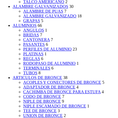
TALCO AMERICANO
2
ALAMBRE GALVANIZADOS
30
ALAMBRE DE PUAS
7
ALAMBRE GALVANIZADO
18
GRAPAS
5
ALUMINIOS
66
ANGULOS
1
BRIDAS
7
CANTONERA
7
PASANTES
6
PERFILES DE ALUMINIO
23
PLATINAS
1
REGLAS
6
RODOPASO DE ALUMINIO
1
TERMINALES
6
TUBOS
8
ARTICULOS DE BRONCE
38
ACOPLES Y CONECTORES DE BRONCE
5
ADAPTADOR DE BRONCE
4
CACHIMBA DE BRONCE PARA ESTUFA
4
CODO DE BRONCE
7
NIPLE DE BRONCE
9
NIPLE ESCAMADO DE BRONCE
1
TEE DE BRONCE
3
UNION DE BRONCE
2