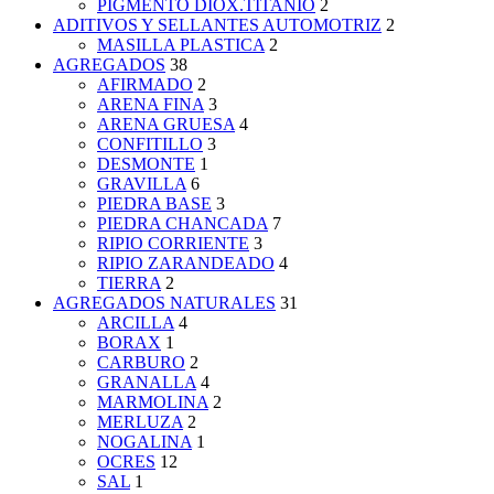
PIGMENTO DIOX.TITANIO
2
ADITIVOS Y SELLANTES AUTOMOTRIZ
2
MASILLA PLASTICA
2
AGREGADOS
38
AFIRMADO
2
ARENA FINA
3
ARENA GRUESA
4
CONFITILLO
3
DESMONTE
1
GRAVILLA
6
PIEDRA BASE
3
PIEDRA CHANCADA
7
RIPIO CORRIENTE
3
RIPIO ZARANDEADO
4
TIERRA
2
AGREGADOS NATURALES
31
ARCILLA
4
BORAX
1
CARBURO
2
GRANALLA
4
MARMOLINA
2
MERLUZA
2
NOGALINA
1
OCRES
12
SAL
1