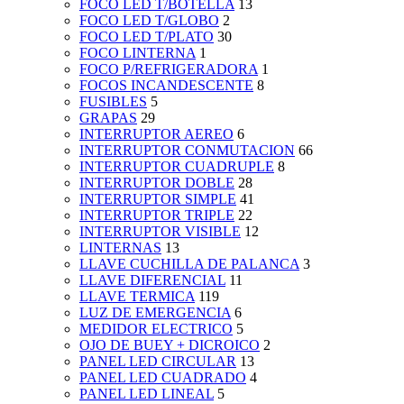
FOCO LED T/BOTELLA
13
FOCO LED T/GLOBO
2
FOCO LED T/PLATO
30
FOCO LINTERNA
1
FOCO P/REFRIGERADORA
1
FOCOS INCANDESCENTE
8
FUSIBLES
5
GRAPAS
29
INTERRUPTOR AEREO
6
INTERRUPTOR CONMUTACION
66
INTERRUPTOR CUADRUPLE
8
INTERRUPTOR DOBLE
28
INTERRUPTOR SIMPLE
41
INTERRUPTOR TRIPLE
22
INTERRUPTOR VISIBLE
12
LINTERNAS
13
LLAVE CUCHILLA DE PALANCA
3
LLAVE DIFERENCIAL
11
LLAVE TERMICA
119
LUZ DE EMERGENCIA
6
MEDIDOR ELECTRICO
5
OJO DE BUEY + DICROICO
2
PANEL LED CIRCULAR
13
PANEL LED CUADRADO
4
PANEL LED LINEAL
5