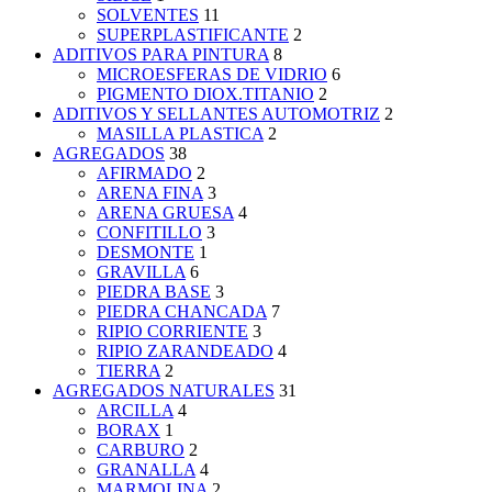
SOLVENTES
11
SUPERPLASTIFICANTE
2
ADITIVOS PARA PINTURA
8
MICROESFERAS DE VIDRIO
6
PIGMENTO DIOX.TITANIO
2
ADITIVOS Y SELLANTES AUTOMOTRIZ
2
MASILLA PLASTICA
2
AGREGADOS
38
AFIRMADO
2
ARENA FINA
3
ARENA GRUESA
4
CONFITILLO
3
DESMONTE
1
GRAVILLA
6
PIEDRA BASE
3
PIEDRA CHANCADA
7
RIPIO CORRIENTE
3
RIPIO ZARANDEADO
4
TIERRA
2
AGREGADOS NATURALES
31
ARCILLA
4
BORAX
1
CARBURO
2
GRANALLA
4
MARMOLINA
2