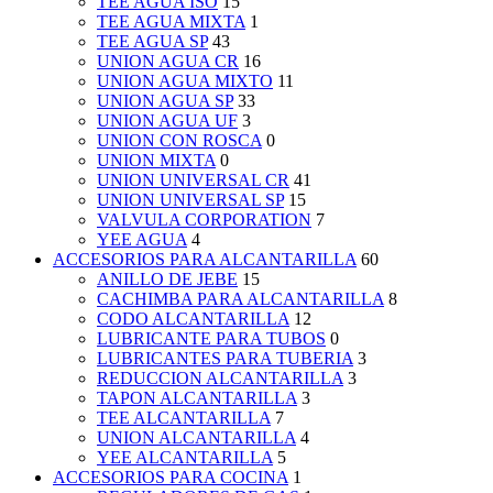
TEE AGUA ISO
15
TEE AGUA MIXTA
1
TEE AGUA SP
43
UNION AGUA CR
16
UNION AGUA MIXTO
11
UNION AGUA SP
33
UNION AGUA UF
3
UNION CON ROSCA
0
UNION MIXTA
0
UNION UNIVERSAL CR
41
UNION UNIVERSAL SP
15
VALVULA CORPORATION
7
YEE AGUA
4
ACCESORIOS PARA ALCANTARILLA
60
ANILLO DE JEBE
15
CACHIMBA PARA ALCANTARILLA
8
CODO ALCANTARILLA
12
LUBRICANTE PARA TUBOS
0
LUBRICANTES PARA TUBERIA
3
REDUCCION ALCANTARILLA
3
TAPON ALCANTARILLA
3
TEE ALCANTARILLA
7
UNION ALCANTARILLA
4
YEE ALCANTARILLA
5
ACCESORIOS PARA COCINA
1