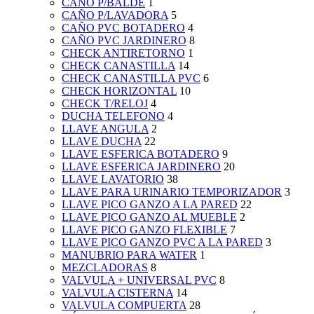
CAÑO P/BALDE
1
CAÑO P/LAVADORA
5
CAÑO PVC BOTADERO
4
CAÑO PVC JARDINERO
8
CHECK ANTIRETORNO
1
CHECK CANASTILLA
14
CHECK CANASTILLA PVC
6
CHECK HORIZONTAL
10
CHECK T/RELOJ
4
DUCHA TELEFONO
4
LLAVE ANGULA
2
LLAVE DUCHA
22
LLAVE ESFERICA BOTADERO
9
LLAVE ESFERICA JARDINERO
20
LLAVE LAVATORIO
38
LLAVE PARA URINARIO TEMPORIZADOR
3
LLAVE PICO GANZO A LA PARED
22
LLAVE PICO GANZO AL MUEBLE
2
LLAVE PICO GANZO FLEXIBLE
7
LLAVE PICO GANZO PVC A LA PARED
3
MANUBRIO PARA WATER
1
MEZCLADORAS
8
VALVULA + UNIVERSAL PVC
8
VALVULA CISTERNA
14
VALVULA COMPUERTA
28