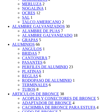
MERLUZA
2
NOGALINA
1
OCRES
12
SAL
1
TALCO AMERICANO
2
ALAMBRE GALVANIZADOS
30
ALAMBRE DE PUAS
7
ALAMBRE GALVANIZADO
18
GRAPAS
5
ALUMINIOS
66
ANGULOS
1
BRIDAS
7
CANTONERA
7
PASANTES
6
PERFILES DE ALUMINIO
23
PLATINAS
1
REGLAS
6
RODOPASO DE ALUMINIO
1
TERMINALES
6
TUBOS
8
ARTICULOS DE BRONCE
38
ACOPLES Y CONECTORES DE BRONCE
5
ADAPTADOR DE BRONCE
4
CACHIMBA DE BRONCE PARA ESTUFA
4
CODO DE BRONCE
7