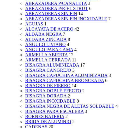
ABRAZADERA P/CANALETA
3
ABRAZADERA P/RIEL STRUT
6
ABRAZADERAS SIN FIN
14
ABRAZADERAS SIN FIN INOXIDABLE
7
AGUJAS
1
ALCAYATA DE ACERO
42
ALDABA NEGRA
7
ALDABA ZINCADA
8
ANGULO LIVIANO
4
ANGULO PARA CAMA
4
ARMELLA ABIERTA
12
ARMELLA CERRADA
11
BISAGRA ALUMINIZADA
17
BISAGRA CANGREJO
3
BISAGRA CAPUCHINA ALUMINIZADA
3
BISAGRA CAPUCHINA BRONCEADA
6
BISAGRA DE FIERRO
14
BISAGRA DOBLE EFECTO
2
BISAGRA DORADA
2
BISAGRA INOXIDABLE
8
BISAGRA NEGRA DE ALETAS SOLDABLE
4
BISAGRA PARA ESCALERA
3
BORNES BATERIA
2
BRIDA DE ALUMINIO
2
CADENAS
20