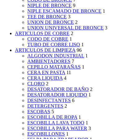
NIPLE DE BRONCE
9
NIPLE ESCAMADO DE BRONCE
1
TEE DE BRONCE
3
UNION DE BRONCE
2
UNION UNIVERSAL DE BRONCE
3
ARTICULOS DE COBRE
2
CODO DE COBRE
1
TUBO DE COBRE LISO
1
ARTICULOS DE LIMPIEZA
96
ALGODON INDUSTRIAL
1
AMBIENTADORES
7
CEPILLO MATARAÑAS
1
CERA EN PASTA
11
CERA LIQUIDA
4
CLORO
2
DESATORADOR DE BAÑO
2
DESATORADOR LIQUIDO
1
DESINFECTANTES
6
DETERGENTES
2
ESCOBAS
5
ESCOBILLA DE ROPA
1
ESCOBILLA LAVA TODO
1
ESCOBILLA PARA WATER
3
ESCOBILLONES
1