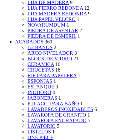
LIJA DE MADERA
9
LIJA FIERRO REDONDA
12
LIJA MADERA REDONDA
9
LIJA PAPEL VELCRO
1
NOVARUMDUM
1
PIEDRA DE ASENTAR
2
PIEDRA DE ESMERIL
1
ACABADOS
369
1/2 BAÑOS
2
ARCO NIVELADOR
3
BLOCK DE VIDRIO
21
CERAMICA
16
CRUCETAS
16
EJE PARA PAPELERA
1
ESPONJAS
1
ESTANQUE
3
INODORO
4
JABONERAS
1
KIT ACC. PARA BAÑO
1
LAVADEROS INOXIDABLES
6
LAVAROPA DE GRANITO
1
LAVAROPA ENCHAPADO
5
LAVATORIO
5
LISTELOS
1
ONE PIECE
1