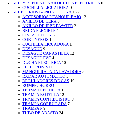
ACC. Y REPUESTOS ARTICULOS ELECTRICOS
0
CUCHILLA LICUADORA
0
ACCESORIOS BAÑO Y COCINA
155
ACCESORIOS P/TANQUE BAJO
12
ANILLO DE CERA
8
ANILLO DE JEBE P/WATER
2
BRIDA FLEXIBLE
1
CINTA TEFLON
5
CORTINEROS
1
CUCHILLA LICUADORA
1
DESAGUE
9
DESAGUE CANASTILLA
12
DESAGUE PVC
4
DUCHA ELECTRICA
10
ELECTRONIVEL
5
MANGUERA PARA LAVADORA
8
RADAR AUTOMATICO
3
REGULADORES DE GAS
10
ROMPECHORRO
1
TERMA ELECTRICA
1
TRAMPA BOTELLA
12
TRAMPA CON REGISTRO
9
TRAMPA CORRUGADA
7
TRAMPA P
9
TUBO DE ABASTO
24