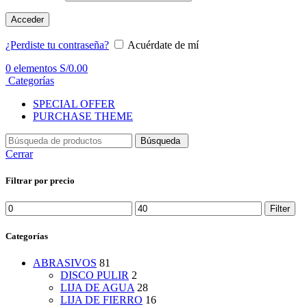
Acceder
¿Perdiste tu contraseña?
Acuérdate de mí
0
elementos
S/
0.00
Categorías
SPECIAL OFFER
PURCHASE THEME
Búsqueda
Cerrar
Filtrar por precio
Min
Max
Filter
price
price
Categorías
ABRASIVOS
81
DISCO PULIR
2
LIJA DE AGUA
28
LIJA DE FIERRO
16