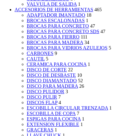
VALVULA DE SALIDA
1
ACCESORIOS DE HERRAMIENTAS
465
ADAPTADOR IMANTADO
18
BROCAS ESCALONADAS
1
BROCAS PARA CONCRETO
47
BROCAS PARA CONCRETO SDS
47
BROCAS PARA FIERRO
111
BROCAS PARA MADERA
34
BROCAS PARA VIDRIOS AZULEJOS
5
CARBONES
9
CAUTIL
5
CERAMICA PARA COCINA
1
DISCO DE CORTE
22
DISCO DE DESBASTE
10
DISCO DIAMANTADO
52
DISCO PARA MADERA
26
DISCO PULIDOR
3
DISCO PULIR
7
DISCOS FLAP
4
ESCOBILLA CIRCULAR TRENZADA
1
ESCOBILLA DE COPA
7
ESPIGAS PARA COCINA
1
EXTENSION FLEXIBLE
1
GRACERAS
1
LLAVE CHUCK
1