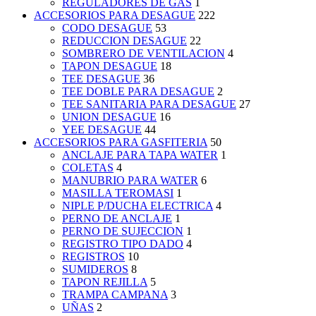
REGULADORES DE GAS
1
ACCESORIOS PARA DESAGUE
222
CODO DESAGUE
53
REDUCCION DESAGUE
22
SOMBRERO DE VENTILACION
4
TAPON DESAGUE
18
TEE DESAGUE
36
TEE DOBLE PARA DESAGUE
2
TEE SANITARIA PARA DESAGUE
27
UNION DESAGUE
16
YEE DESAGUE
44
ACCESORIOS PARA GASFITERIA
50
ANCLAJE PARA TAPA WATER
1
COLETAS
4
MANUBRIO PARA WATER
6
MASILLA TEROMASI
1
NIPLE P/DUCHA ELECTRICA
4
PERNO DE ANCLAJE
1
PERNO DE SUJECCION
1
REGISTRO TIPO DADO
4
REGISTROS
10
SUMIDEROS
8
TAPON REJILLA
5
TRAMPA CAMPANA
3
UÑAS
2