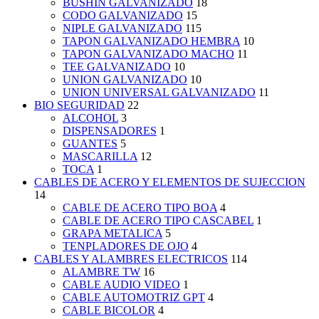
BUSHIN GALVANIZADO
18
CODO GALVANIZADO
15
NIPLE GALVANIZADO
115
TAPON GALVANIZADO HEMBRA
10
TAPON GALVANIZADO MACHO
11
TEE GALVANIZADO
10
UNION GALVANIZADO
10
UNION UNIVERSAL GALVANIZADO
11
BIO SEGURIDAD
22
ALCOHOL
3
DISPENSADORES
1
GUANTES
5
MASCARILLA
12
TOCA
1
CABLES DE ACERO Y ELEMENTOS DE SUJECCION
14
CABLE DE ACERO TIPO BOA
4
CABLE DE ACERO TIPO CASCABEL
1
GRAPA METALICA
5
TENPLADORES DE OJO
4
CABLES Y ALAMBRES ELECTRICOS
114
ALAMBRE TW
16
CABLE AUDIO VIDEO
1
CABLE AUTOMOTRIZ GPT
4
CABLE BICOLOR
4