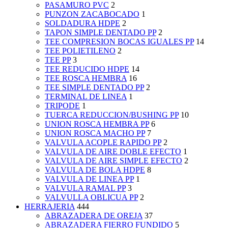
PASAMURO PVC
2
PUNZON ZACABOCADO
1
SOLDADURA HDPE
2
TAPON SIMPLE DENTADO PP
2
TEE COMPRESION BOCAS IGUALES PP
14
TEE POLIETILENO
2
TEE PP
3
TEE REDUCIDO HDPE
14
TEE ROSCA HEMBRA
16
TEE SIMPLE DENTADO PP
2
TERMINAL DE LINEA
1
TRIPODE
1
TUERCA REDUCCION/BUSHING PP
10
UNION ROSCA HEMBRA PP
6
UNION ROSCA MACHO PP
7
VALVULA ACOPLE RAPIDO PP
2
VALVULA DE AIRE DOBLE EFECTO
1
VALVULA DE AIRE SIMPLE EFECTO
2
VALVULA DE BOLA HDPE
8
VALVULA DE LINEA PP
1
VALVULA RAMAL PP
3
VALVULLA OBLICUA PP
2
HERRAJERIA
444
ABRAZADERA DE OREJA
37
ABRAZADERA FIERRO FUNDIDO
5