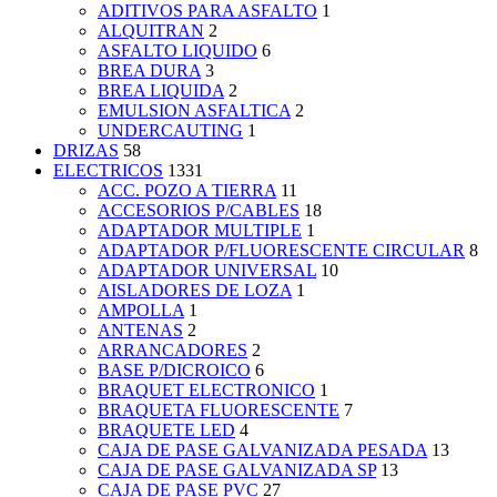
ADITIVOS PARA ASFALTO
1
ALQUITRAN
2
ASFALTO LIQUIDO
6
BREA DURA
3
BREA LIQUIDA
2
EMULSION ASFALTICA
2
UNDERCAUTING
1
DRIZAS
58
ELECTRICOS
1331
ACC. POZO A TIERRA
11
ACCESORIOS P/CABLES
18
ADAPTADOR MULTIPLE
1
ADAPTADOR P/FLUORESCENTE CIRCULAR
8
ADAPTADOR UNIVERSAL
10
AISLADORES DE LOZA
1
AMPOLLA
1
ANTENAS
2
ARRANCADORES
2
BASE P/DICROICO
6
BRAQUET ELECTRONICO
1
BRAQUETA FLUORESCENTE
7
BRAQUETE LED
4
CAJA DE PASE GALVANIZADA PESADA
13
CAJA DE PASE GALVANIZADA SP
13
CAJA DE PASE PVC
27