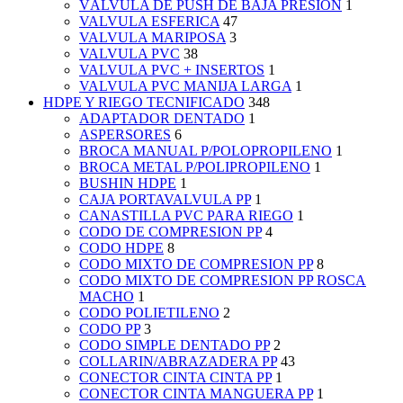
VÁLVULA DE PUSH DE BAJA PRESIÓN
1
VALVULA ESFERICA
47
VALVULA MARIPOSA
3
VALVULA PVC
38
VALVULA PVC + INSERTOS
1
VALVULA PVC MANIJA LARGA
1
HDPE Y RIEGO TECNIFICADO
348
ADAPTADOR DENTADO
1
ASPERSORES
6
BROCA MANUAL P/POLOPROPILENO
1
BROCA METAL P/POLIPROPILENO
1
BUSHIN HDPE
1
CAJA PORTAVALVULA PP
1
CANASTILLA PVC PARA RIEGO
1
CODO DE COMPRESION PP
4
CODO HDPE
8
CODO MIXTO DE COMPRESION PP
8
CODO MIXTO DE COMPRESION PP ROSCA
MACHO
1
CODO POLIETILENO
2
CODO PP
3
CODO SIMPLE DENTADO PP
2
COLLARIN/ABRAZADERA PP
43
CONECTOR CINTA CINTA PP
1
CONECTOR CINTA MANGUERA PP
1