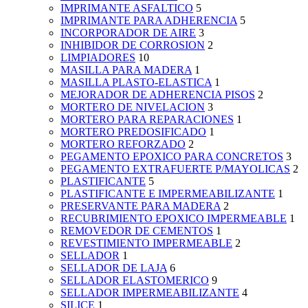
IMPRIMANTE ASFALTICO
5
IMPRIMANTE PARA ADHERENCIA
5
INCORPORADOR DE AIRE
3
INHIBIDOR DE CORROSION
2
LIMPIADORES
10
MASILLA PARA MADERA
1
MASILLA PLASTO-ELASTICA
1
MEJORADOR DE ADHERENCIA PISOS
2
MORTERO DE NIVELACION
3
MORTERO PARA REPARACIONES
1
MORTERO PREDOSIFICADO
1
MORTERO REFORZADO
2
PEGAMENTO EPOXICO PARA CONCRETOS
3
PEGAMENTO EXTRAFUERTE P/MAYOLICAS
2
PLASTIFICANTE
5
PLASTIFICANTE E IMPERMEABILIZANTE
1
PRESERVANTE PARA MADERA
2
RECUBRIMIENTO EPOXICO IMPERMEABLE
1
REMOVEDOR DE CEMENTOS
1
REVESTIMIENTO IMPERMEABLE
2
SELLADOR
1
SELLADOR DE LAJA
6
SELLADOR ELASTOMERICO
9
SELLADOR IMPERMEABILIZANTE
4
SILICE
1