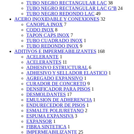
TUBO NEGRO RECTANGULAR LAC
38
TUBO NEGRO RECTANGULAR LAC G°B
24
TUBO NEGRO REDONDO LAC
49
ACERO INOXIDABLE Y CONEXIONES
32
CANOPLA INOX
7
CODO INOX
8
TAPON CAPS INOX
7
TUBO CUADRADO INOX
1
TUBO REDONDO INOX
9
ADITIVOS E IMPERMEABILIZANTES
168
ACELERANTE
1
ACELERANTES
11
ADHESIVO ESTRUCTURAL
6
ADHESIVO Y SELLADOR ELASTICO
1
AGREGADO EXPANSIVO
1
CURADOR DE CONCRETO
9
DENSIFICADOR PARA PISOS
1
DESMOLDANTES
17
EMULSION DE ADHERENCIA
1
ENDURECEDOR DE PISOS
1
ESMALTE POLIURETANO
2
ESPUMA EXPANSIVA
3
EXPANSOR
1
FIBRA SINTETICA
1
IMPERMEABILIZANTE
25