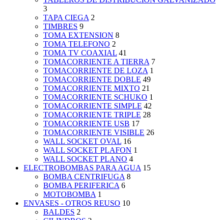
3
TAPA CIEGA
2
TIMBRES
9
TOMA EXTENSION
8
TOMA TELEFONO
2
TOMA TV COAXIAL
41
TOMACORRIENTE A TIERRA
7
TOMACORRIENTE DE LOZA
1
TOMACORRIENTE DOBLE
49
TOMACORRIENTE MIXTO
21
TOMACORRIENTE SCHUKO
1
TOMACORRIENTE SIMPLE
42
TOMACORRIENTE TRIPLE
28
TOMACORRIENTE USB
17
TOMACORRIENTE VISIBLE
26
WALL SOCKET OVAL
16
WALL SOCKET PLAFON
1
WALL SOCKET PLANO
4
ELECTROBOMBAS PARA AGUA
15
BOMBA CENTRIFUGA
8
BOMBA PERIFERICA
6
MOTOBOMBA
1
ENVASES - OTROS REUSO
10
BALDES
2