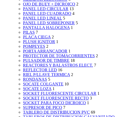
OJO DE BUEY + DICROICO
2
PANEL LED CIRCULAR
13
PANEL LED CUADRADO
4
PANEL LED LINEAL
5
PANEL LED SOBREPONER
5
PANTALLA HALOGENA
1
PILAS
7
PLACA CIEGA
2
PLUSH IGNITOR
1
POMPEYES
2
PORTA ARRANCADOR
1
PROTECTOR DE TOMACORRIENTES
2
PULSADOR DE TIMBRE
18
REACTORES Y BALASTROS ELECT.
7
REFLECTOR LED
16
RIEL P/LLAVE TERMICA
2
RONDANAS
5
SOCATE COLGANTE
10
SOCATE LOZA
1
SOCKET FLUORESCENTE CIRCULAR
1
SOCKET FLUORESCENTE RECTO
3
SOCKET PARA FOCO DICROICO
1
SUPRESOR DE PICO
7
TABLERO DE DISTRIBUCION PVC
69
TABLEROS DE DISTRIBUCION GALVANIZADO