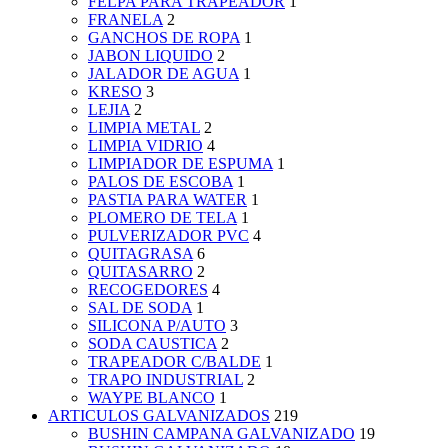
FELPA PARA TRAPEADOR
1
FRANELA
2
GANCHOS DE ROPA
1
JABON LIQUIDO
2
JALADOR DE AGUA
1
KRESO
3
LEJIA
2
LIMPIA METAL
2
LIMPIA VIDRIO
4
LIMPIADOR DE ESPUMA
1
PALOS DE ESCOBA
1
PASTIA PARA WATER
1
PLOMERO DE TELA
1
PULVERIZADOR PVC
4
QUITAGRASA
6
QUITASARRO
2
RECOGEDORES
4
SAL DE SODA
1
SILICONA P/AUTO
3
SODA CAUSTICA
2
TRAPEADOR C/BALDE
1
TRAPO INDUSTRIAL
2
WAYPE BLANCO
1
ARTICULOS GALVANIZADOS
219
BUSHIN CAMPANA GALVANIZADO
19