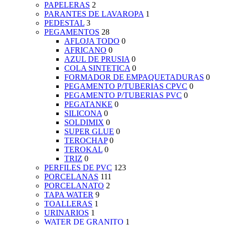
PAPELERAS
2
PARANTES DE LAVAROPA
1
PEDESTAL
3
PEGAMENTOS
28
AFLOJA TODO
0
AFRICANO
0
AZUL DE PRUSIA
0
COLA SINTETICA
0
FORMADOR DE EMPAQUETADURAS
0
PEGAMENTO P/TUBERIAS CPVC
0
PEGAMENTO P/TUBERIAS PVC
0
PEGATANKE
0
SILICONA
0
SOLDIMIX
0
SUPER GLUE
0
TEROCHAP
0
TEROKAL
0
TRIZ
0
PERFILES DE PVC
123
PORCELANAS
111
PORCELANATO
2
TAPA WATER
9
TOALLERAS
1
URINARIOS
1
WATER DE GRANITO
1