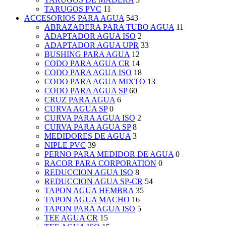
TARUGOS PVC
11
ACCESORIOS PARA AGUA
543
ABRAZADERA PARA TUBO AGUA
11
ADAPTADOR AGUA ISO
2
ADAPTADOR AGUA UPR
33
BUSHING PARA AGUA
12
CODO PARA AGUA CR
14
CODO PARA AGUA ISO
18
CODO PARA AGUA MIXTO
13
CODO PARA AGUA SP
60
CRUZ PARA AGUA
6
CURVA AGUA SP
0
CURVA PARA AGUA ISO
2
CURVA PARA AGUA SP
8
MEDIDORES DE AGUA
3
NIPLE PVC
39
PERNO PARA MEDIDOR DE AGUA
0
RACOR PARA CORPORATION
0
REDUCCION AGUA ISO
8
REDUCCION AGUA SP-CR
54
TAPON AGUA HEMBRA
35
TAPON AGUA MACHO
16
TAPON PARA AGUA ISO
5
TEE AGUA CR
15