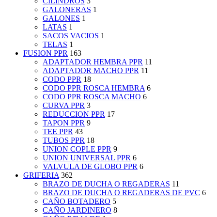
CILINDROS
3
GALONERAS
1
GALONES
1
LATAS
1
SACOS VACIOS
1
TELAS
1
FUSION PPR
163
ADAPTADOR HEMBRA PPR
11
ADAPTADOR MACHO PPR
11
CODO PPR
18
CODO PPR ROSCA HEMBRA
6
CODO PPR ROSCA MACHO
6
CURVA PPR
3
REDUCCION PPR
17
TAPON PPR
9
TEE PPR
43
TUBOS PPR
18
UNION COPLE PPR
9
UNION UNIVERSAL PPR
6
VALVULA DE GLOBO PPR
6
GRIFERIA
362
BRAZO DE DUCHA O REGADERAS
11
BRAZO DE DUCHA O REGADERAS DE PVC
6
CAÑO BOTADERO
5
CAÑO JARDINERO
8