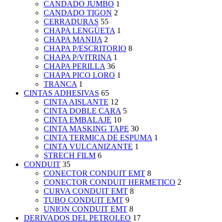
CANDADO JUMBO
1
CANDADO TIGON
2
CERRADURAS
55
CHAPA LENGÜETA
1
CHAPA MANIJA
2
CHAPA P/ESCRITORIO
8
CHAPA P/VITRINA
1
CHAPA PERILLA
36
CHAPA PICO LORO
1
TRANCA
1
CINTAS ADHESIVAS
65
CINTA AISLANTE
12
CINTA DOBLE CARA
5
CINTA EMBALAJE
10
CINTA MASKING TAPE
30
CINTA TERMICA DE ESPUMA
1
CINTA VULCANIZANTE
1
STRECH FILM
6
CONDUIT
35
CONECTOR CONDUIT EMT
8
CONECTOR CONDUIT HERMETICO
2
CURVA CONDUIT EMT
8
TUBO CONDUIT EMT
9
UNION CONDUIT EMT
8
DERIVADOS DEL PETROLEO
17