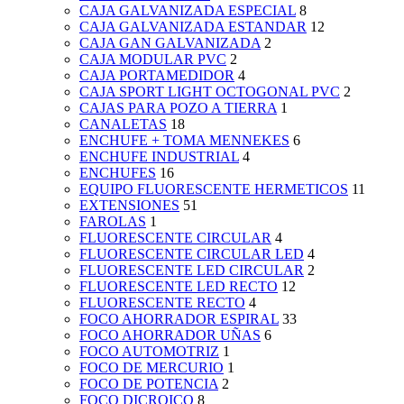
CAJA GALVANIZADA ESPECIAL
8
CAJA GALVANIZADA ESTANDAR
12
CAJA GAN GALVANIZADA
2
CAJA MODULAR PVC
2
CAJA PORTAMEDIDOR
4
CAJA SPORT LIGHT OCTOGONAL PVC
2
CAJAS PARA POZO A TIERRA
1
CANALETAS
18
ENCHUFE + TOMA MENNEKES
6
ENCHUFE INDUSTRIAL
4
ENCHUFES
16
EQUIPO FLUORESCENTE HERMETICOS
11
EXTENSIONES
51
FAROLAS
1
FLUORESCENTE CIRCULAR
4
FLUORESCENTE CIRCULAR LED
4
FLUORESCENTE LED CIRCULAR
2
FLUORESCENTE LED RECTO
12
FLUORESCENTE RECTO
4
FOCO AHORRADOR ESPIRAL
33
FOCO AHORRADOR UÑAS
6
FOCO AUTOMOTRIZ
1
FOCO DE MERCURIO
1
FOCO DE POTENCIA
2
FOCO DICROICO
8