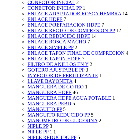
CONECTOR INICIAL
2
CONECTOR INICIAL PP
1
ENLACE ADAPTADOR ROSCA HEMBRA
14
ENLACE HDPE
7
ENLACE P/REPARACION HDPE
7
ENLACE RECTO DE COMPRESION PP
12
ENLACE REDUCIDO HDPE
14
ENLACE ROSCA MACHO
7
ENLACE SIMPLE PP
2
ENLACE TAPON FINAL DE COMPRECION
4
ENLACE TAPON HDPE
7
FILTRO DE ANILLOS EN Y
2
GOTERO AJUSTABLE PP
3
INYECTOR DE FERTILIZANTE
1
LLAVE BAYONETA
4
MANGUERA DE GOTEO
1
MANGUERA HDPE
46
MANGUERA HDPE AGUA POTABLE
1
MANGUERA PEBD
5
MANGUITO PP
5
MANGUITO REDUCIDO PP
5
MANOMETRO DE GLICERINA
2
NIPLE PP
3
NIPLE PP 1
1
NIPLE REDUCIDO PP
5