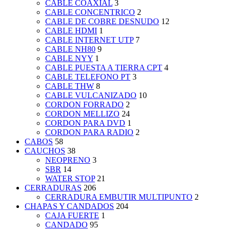
CABLE COAXIAL
3
CABLE CONCENTRICO
2
CABLE DE COBRE DESNUDO
12
CABLE HDMI
1
CABLE INTERNET UTP
7
CABLE NH80
9
CABLE NYY
1
CABLE PUESTA A TIERRA CPT
4
CABLE TELEFONO PT
3
CABLE THW
8
CABLE VULCANIZADO
10
CORDON FORRADO
2
CORDON MELLIZO
24
CORDON PARA DVD
1
CORDON PARA RADIO
2
CABOS
58
CAUCHOS
38
NEOPRENO
3
SBR
14
WATER STOP
21
CERRADURAS
206
CERRADURA EMBUTIR MULTIPUNTO
2
CHAPAS Y CANDADOS
204
CAJA FUERTE
1
CANDADO
95