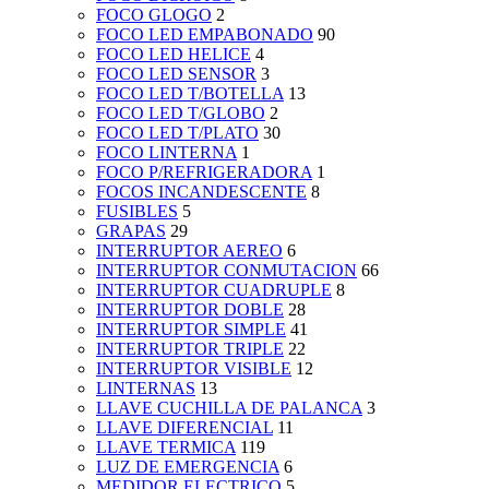
FOCO GLOGO
2
FOCO LED EMPABONADO
90
FOCO LED HELICE
4
FOCO LED SENSOR
3
FOCO LED T/BOTELLA
13
FOCO LED T/GLOBO
2
FOCO LED T/PLATO
30
FOCO LINTERNA
1
FOCO P/REFRIGERADORA
1
FOCOS INCANDESCENTE
8
FUSIBLES
5
GRAPAS
29
INTERRUPTOR AEREO
6
INTERRUPTOR CONMUTACION
66
INTERRUPTOR CUADRUPLE
8
INTERRUPTOR DOBLE
28
INTERRUPTOR SIMPLE
41
INTERRUPTOR TRIPLE
22
INTERRUPTOR VISIBLE
12
LINTERNAS
13
LLAVE CUCHILLA DE PALANCA
3
LLAVE DIFERENCIAL
11
LLAVE TERMICA
119
LUZ DE EMERGENCIA
6
MEDIDOR ELECTRICO
5