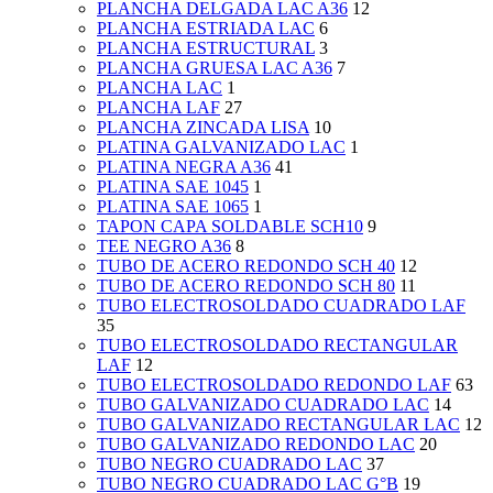
PLANCHA DELGADA LAC A36
12
PLANCHA ESTRIADA LAC
6
PLANCHA ESTRUCTURAL
3
PLANCHA GRUESA LAC A36
7
PLANCHA LAC
1
PLANCHA LAF
27
PLANCHA ZINCADA LISA
10
PLATINA GALVANIZADO LAC
1
PLATINA NEGRA A36
41
PLATINA SAE 1045
1
PLATINA SAE 1065
1
TAPON CAPA SOLDABLE SCH10
9
TEE NEGRO A36
8
TUBO DE ACERO REDONDO SCH 40
12
TUBO DE ACERO REDONDO SCH 80
11
TUBO ELECTROSOLDADO CUADRADO LAF
35
TUBO ELECTROSOLDADO RECTANGULAR
LAF
12
TUBO ELECTROSOLDADO REDONDO LAF
63
TUBO GALVANIZADO CUADRADO LAC
14
TUBO GALVANIZADO RECTANGULAR LAC
12
TUBO GALVANIZADO REDONDO LAC
20
TUBO NEGRO CUADRADO LAC
37
TUBO NEGRO CUADRADO LAC G°B
19