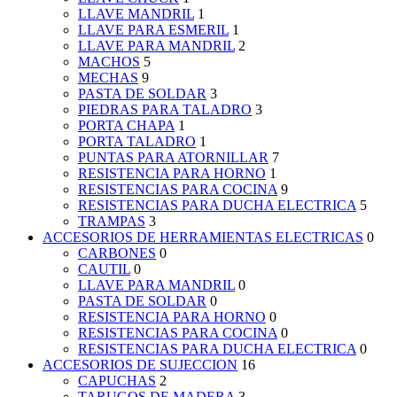
LLAVE MANDRIL
1
LLAVE PARA ESMERIL
1
LLAVE PARA MANDRIL
2
MACHOS
5
MECHAS
9
PASTA DE SOLDAR
3
PIEDRAS PARA TALADRO
3
PORTA CHAPA
1
PORTA TALADRO
1
PUNTAS PARA ATORNILLAR
7
RESISTENCIA PARA HORNO
1
RESISTENCIAS PARA COCINA
9
RESISTENCIAS PARA DUCHA ELECTRICA
5
TRAMPAS
3
ACCESORIOS DE HERRAMIENTAS ELECTRICAS
0
CARBONES
0
CAUTIL
0
LLAVE PARA MANDRIL
0
PASTA DE SOLDAR
0
RESISTENCIA PARA HORNO
0
RESISTENCIAS PARA COCINA
0
RESISTENCIAS PARA DUCHA ELECTRICA
0
ACCESORIOS DE SUJECCION
16
CAPUCHAS
2
TARUGOS DE MADERA
3