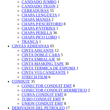
CANDADO JUMBO
1
CANDADO TIGON
2
CERRADURAS
55
CHAPA LENGÜETA
1
CHAPA MANIJA
2
CHAPA P/ESCRITORIO
8
CHAPA P/VITRINA
1
CHAPA PERILLA
36
CHAPA PICO LORO
1
TRANCA
1
CINTAS ADHESIVAS
65
CINTA AISLANTE
12
CINTA DOBLE CARA
5
CINTA EMBALAJE
10
CINTA MASKING TAPE
30
CINTA TERMICA DE ESPUMA
1
CINTA VULCANIZANTE
1
STRECH FILM
6
CONDUIT
35
CONECTOR CONDUIT EMT
8
CONECTOR CONDUIT HERMETICO
2
CURVA CONDUIT EMT
8
TUBO CONDUIT EMT
9
UNION CONDUIT EMT
8
DERIVADOS DEL PETROLEO
17