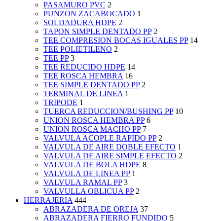
PASAMURO PVC
2
PUNZON ZACABOCADO
1
SOLDADURA HDPE
2
TAPON SIMPLE DENTADO PP
2
TEE COMPRESION BOCAS IGUALES PP
14
TEE POLIETILENO
2
TEE PP
3
TEE REDUCIDO HDPE
14
TEE ROSCA HEMBRA
16
TEE SIMPLE DENTADO PP
2
TERMINAL DE LINEA
1
TRIPODE
1
TUERCA REDUCCION/BUSHING PP
10
UNION ROSCA HEMBRA PP
6
UNION ROSCA MACHO PP
7
VALVULA ACOPLE RAPIDO PP
2
VALVULA DE AIRE DOBLE EFECTO
1
VALVULA DE AIRE SIMPLE EFECTO
2
VALVULA DE BOLA HDPE
8
VALVULA DE LINEA PP
1
VALVULA RAMAL PP
3
VALVULLA OBLICUA PP
2
HERRAJERIA
444
ABRAZADERA DE OREJA
37
ABRAZADERA FIERRO FUNDIDO
5