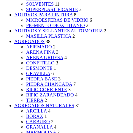
SOLVENTES
11
SUPERPLASTIFICANTE
2
ADITIVOS PARA PINTURA
8
MICROESFERAS DE VIDRIO
6
PIGMENTO DIOX.TITANIO
2
ADITIVOS Y SELLANTES AUTOMOTRIZ
2
MASILLA PLASTICA
2
AGREGADOS
38
AFIRMADO
2
ARENA FINA
3
ARENA GRUESA
4
CONFITILLO
3
DESMONTE
1
GRAVILLA
6
PIEDRA BASE
3
PIEDRA CHANCADA
7
RIPIO CORRIENTE
3
RIPIO ZARANDEADO
4
TIERRA
2
AGREGADOS NATURALES
31
ARCILLA
4
BORAX
1
CARBURO
2
GRANALLA
4
MARMOLINA
2