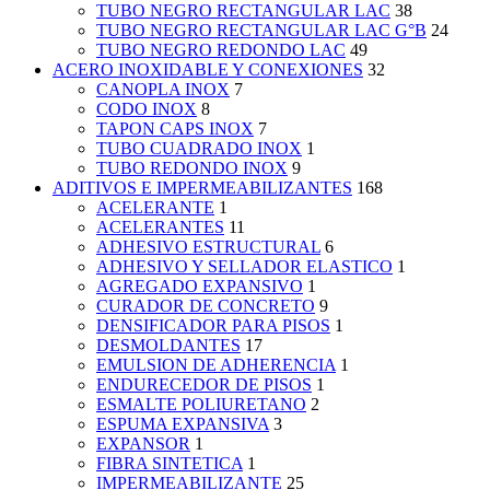
TUBO NEGRO RECTANGULAR LAC
38
TUBO NEGRO RECTANGULAR LAC G°B
24
TUBO NEGRO REDONDO LAC
49
ACERO INOXIDABLE Y CONEXIONES
32
CANOPLA INOX
7
CODO INOX
8
TAPON CAPS INOX
7
TUBO CUADRADO INOX
1
TUBO REDONDO INOX
9
ADITIVOS E IMPERMEABILIZANTES
168
ACELERANTE
1
ACELERANTES
11
ADHESIVO ESTRUCTURAL
6
ADHESIVO Y SELLADOR ELASTICO
1
AGREGADO EXPANSIVO
1
CURADOR DE CONCRETO
9
DENSIFICADOR PARA PISOS
1
DESMOLDANTES
17
EMULSION DE ADHERENCIA
1
ENDURECEDOR DE PISOS
1
ESMALTE POLIURETANO
2
ESPUMA EXPANSIVA
3
EXPANSOR
1
FIBRA SINTETICA
1
IMPERMEABILIZANTE
25