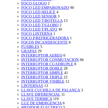
FOCO GLOGO
2
FOCO LED EMPABONADO
90
FOCO LED HELICE
4
FOCO LED SENSOR
3
FOCO LED T/BOTELLA
13
FOCO LED T/GLOBO
2
FOCO LED T/PLATO
30
FOCO LINTERNA
1
FOCO P/REFRIGERADORA
1
FOCOS INCANDESCENTE
8
FUSIBLES
5
GRAPAS
29
INTERRUPTOR AEREO
6
INTERRUPTOR CONMUTACION
66
INTERRUPTOR CUADRUPLE
8
INTERRUPTOR DOBLE
28
INTERRUPTOR SIMPLE
41
INTERRUPTOR TRIPLE
22
INTERRUPTOR VISIBLE
12
LINTERNAS
13
LLAVE CUCHILLA DE PALANCA
3
LLAVE DIFERENCIAL
11
LLAVE TERMICA
119
LUZ DE EMERGENCIA
6
MEDIDOR ELECTRICO
5