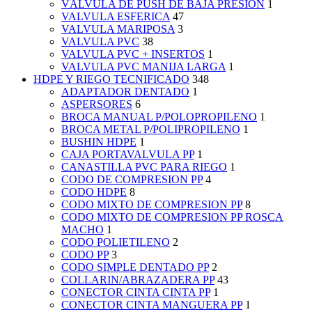
VÁLVULA DE PUSH DE BAJA PRESIÓN
1
VALVULA ESFERICA
47
VALVULA MARIPOSA
3
VALVULA PVC
38
VALVULA PVC + INSERTOS
1
VALVULA PVC MANIJA LARGA
1
HDPE Y RIEGO TECNIFICADO
348
ADAPTADOR DENTADO
1
ASPERSORES
6
BROCA MANUAL P/POLOPROPILENO
1
BROCA METAL P/POLIPROPILENO
1
BUSHIN HDPE
1
CAJA PORTAVALVULA PP
1
CANASTILLA PVC PARA RIEGO
1
CODO DE COMPRESION PP
4
CODO HDPE
8
CODO MIXTO DE COMPRESION PP
8
CODO MIXTO DE COMPRESION PP ROSCA
MACHO
1
CODO POLIETILENO
2
CODO PP
3
CODO SIMPLE DENTADO PP
2
COLLARIN/ABRAZADERA PP
43
CONECTOR CINTA CINTA PP
1
CONECTOR CINTA MANGUERA PP
1