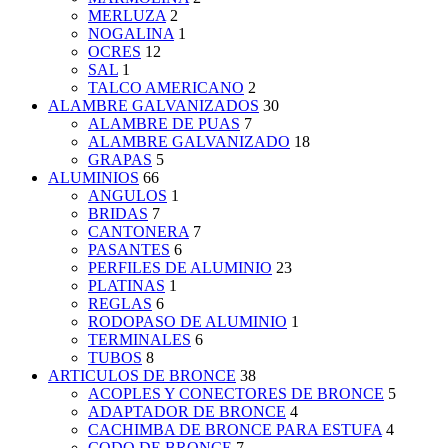
MERLUZA
2
NOGALINA
1
OCRES
12
SAL
1
TALCO AMERICANO
2
ALAMBRE GALVANIZADOS
30
ALAMBRE DE PUAS
7
ALAMBRE GALVANIZADO
18
GRAPAS
5
ALUMINIOS
66
ANGULOS
1
BRIDAS
7
CANTONERA
7
PASANTES
6
PERFILES DE ALUMINIO
23
PLATINAS
1
REGLAS
6
RODOPASO DE ALUMINIO
1
TERMINALES
6
TUBOS
8
ARTICULOS DE BRONCE
38
ACOPLES Y CONECTORES DE BRONCE
5
ADAPTADOR DE BRONCE
4
CACHIMBA DE BRONCE PARA ESTUFA
4
CODO DE BRONCE
7