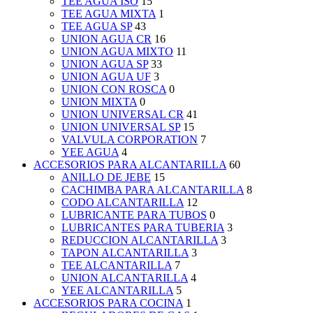
TEE AGUA ISO
15
TEE AGUA MIXTA
1
TEE AGUA SP
43
UNION AGUA CR
16
UNION AGUA MIXTO
11
UNION AGUA SP
33
UNION AGUA UF
3
UNION CON ROSCA
0
UNION MIXTA
0
UNION UNIVERSAL CR
41
UNION UNIVERSAL SP
15
VALVULA CORPORATION
7
YEE AGUA
4
ACCESORIOS PARA ALCANTARILLA
60
ANILLO DE JEBE
15
CACHIMBA PARA ALCANTARILLA
8
CODO ALCANTARILLA
12
LUBRICANTE PARA TUBOS
0
LUBRICANTES PARA TUBERIA
3
REDUCCION ALCANTARILLA
3
TAPON ALCANTARILLA
3
TEE ALCANTARILLA
7
UNION ALCANTARILLA
4
YEE ALCANTARILLA
5
ACCESORIOS PARA COCINA
1