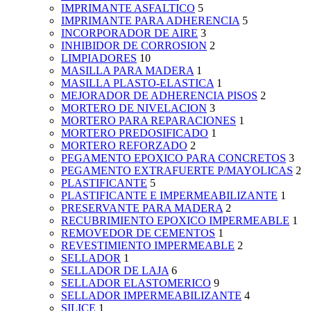
IMPRIMANTE ASFALTICO
5
IMPRIMANTE PARA ADHERENCIA
5
INCORPORADOR DE AIRE
3
INHIBIDOR DE CORROSION
2
LIMPIADORES
10
MASILLA PARA MADERA
1
MASILLA PLASTO-ELASTICA
1
MEJORADOR DE ADHERENCIA PISOS
2
MORTERO DE NIVELACION
3
MORTERO PARA REPARACIONES
1
MORTERO PREDOSIFICADO
1
MORTERO REFORZADO
2
PEGAMENTO EPOXICO PARA CONCRETOS
3
PEGAMENTO EXTRAFUERTE P/MAYOLICAS
2
PLASTIFICANTE
5
PLASTIFICANTE E IMPERMEABILIZANTE
1
PRESERVANTE PARA MADERA
2
RECUBRIMIENTO EPOXICO IMPERMEABLE
1
REMOVEDOR DE CEMENTOS
1
REVESTIMIENTO IMPERMEABLE
2
SELLADOR
1
SELLADOR DE LAJA
6
SELLADOR ELASTOMERICO
9
SELLADOR IMPERMEABILIZANTE
4
SILICE
1