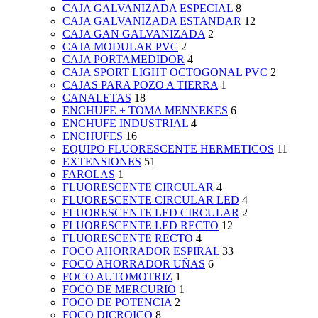
CAJA GALVANIZADA ESPECIAL
8
CAJA GALVANIZADA ESTANDAR
12
CAJA GAN GALVANIZADA
2
CAJA MODULAR PVC
2
CAJA PORTAMEDIDOR
4
CAJA SPORT LIGHT OCTOGONAL PVC
2
CAJAS PARA POZO A TIERRA
1
CANALETAS
18
ENCHUFE + TOMA MENNEKES
6
ENCHUFE INDUSTRIAL
4
ENCHUFES
16
EQUIPO FLUORESCENTE HERMETICOS
11
EXTENSIONES
51
FAROLAS
1
FLUORESCENTE CIRCULAR
4
FLUORESCENTE CIRCULAR LED
4
FLUORESCENTE LED CIRCULAR
2
FLUORESCENTE LED RECTO
12
FLUORESCENTE RECTO
4
FOCO AHORRADOR ESPIRAL
33
FOCO AHORRADOR UÑAS
6
FOCO AUTOMOTRIZ
1
FOCO DE MERCURIO
1
FOCO DE POTENCIA
2
FOCO DICROICO
8