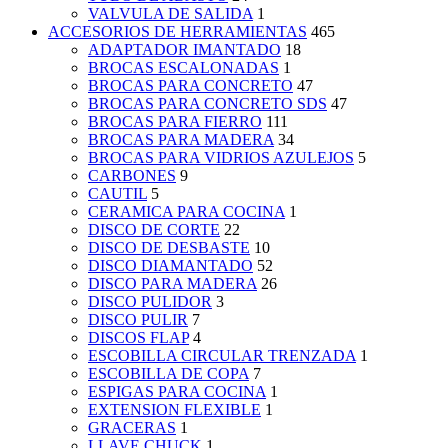
VALVULA DE SALIDA
1
ACCESORIOS DE HERRAMIENTAS
465
ADAPTADOR IMANTADO
18
BROCAS ESCALONADAS
1
BROCAS PARA CONCRETO
47
BROCAS PARA CONCRETO SDS
47
BROCAS PARA FIERRO
111
BROCAS PARA MADERA
34
BROCAS PARA VIDRIOS AZULEJOS
5
CARBONES
9
CAUTIL
5
CERAMICA PARA COCINA
1
DISCO DE CORTE
22
DISCO DE DESBASTE
10
DISCO DIAMANTADO
52
DISCO PARA MADERA
26
DISCO PULIDOR
3
DISCO PULIR
7
DISCOS FLAP
4
ESCOBILLA CIRCULAR TRENZADA
1
ESCOBILLA DE COPA
7
ESPIGAS PARA COCINA
1
EXTENSION FLEXIBLE
1
GRACERAS
1
LLAVE CHUCK
1