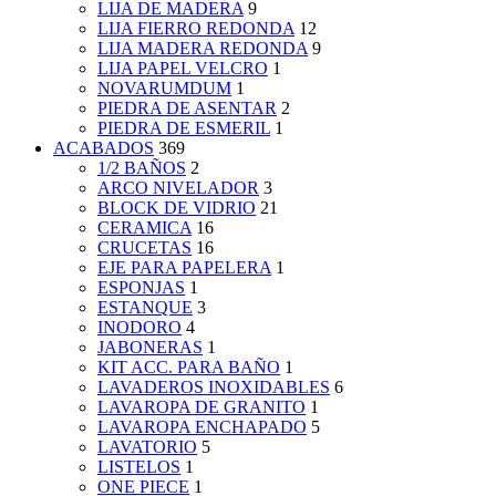
LIJA DE MADERA
9
LIJA FIERRO REDONDA
12
LIJA MADERA REDONDA
9
LIJA PAPEL VELCRO
1
NOVARUMDUM
1
PIEDRA DE ASENTAR
2
PIEDRA DE ESMERIL
1
ACABADOS
369
1/2 BAÑOS
2
ARCO NIVELADOR
3
BLOCK DE VIDRIO
21
CERAMICA
16
CRUCETAS
16
EJE PARA PAPELERA
1
ESPONJAS
1
ESTANQUE
3
INODORO
4
JABONERAS
1
KIT ACC. PARA BAÑO
1
LAVADEROS INOXIDABLES
6
LAVAROPA DE GRANITO
1
LAVAROPA ENCHAPADO
5
LAVATORIO
5
LISTELOS
1
ONE PIECE
1