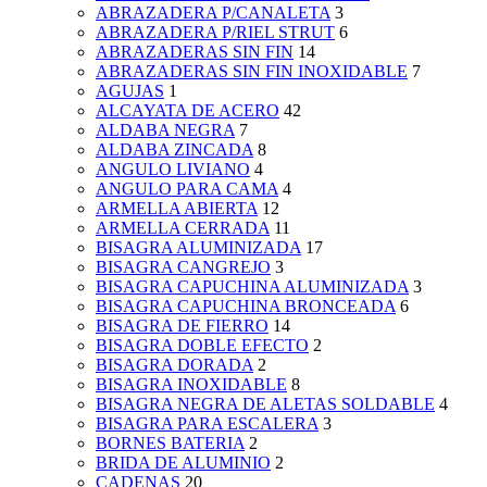
ABRAZADERA P/CANALETA
3
ABRAZADERA P/RIEL STRUT
6
ABRAZADERAS SIN FIN
14
ABRAZADERAS SIN FIN INOXIDABLE
7
AGUJAS
1
ALCAYATA DE ACERO
42
ALDABA NEGRA
7
ALDABA ZINCADA
8
ANGULO LIVIANO
4
ANGULO PARA CAMA
4
ARMELLA ABIERTA
12
ARMELLA CERRADA
11
BISAGRA ALUMINIZADA
17
BISAGRA CANGREJO
3
BISAGRA CAPUCHINA ALUMINIZADA
3
BISAGRA CAPUCHINA BRONCEADA
6
BISAGRA DE FIERRO
14
BISAGRA DOBLE EFECTO
2
BISAGRA DORADA
2
BISAGRA INOXIDABLE
8
BISAGRA NEGRA DE ALETAS SOLDABLE
4
BISAGRA PARA ESCALERA
3
BORNES BATERIA
2
BRIDA DE ALUMINIO
2
CADENAS
20