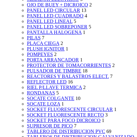
OJO DE BUEY + DICROICO
2
PANEL LED CIRCULAR
13
PANEL LED CUADRADO
4
PANEL LED LINEAL
5
PANEL LED SOBREPONER
5
PANTALLA HALOGENA
1
PILAS
7
PLACA CIEGA
2
PLUSH IGNITOR
1
POMPEYES
2
PORTA ARRANCADOR
1
PROTECTOR DE TOMACORRIENTES
2
PULSADOR DE TIMBRE
18
REACTORES Y BALASTROS ELECT.
7
REFLECTOR LED
16
RIEL P/LLAVE TERMICA
2
RONDANAS
5
SOCATE COLGANTE
10
SOCATE LOZA
1
SOCKET FLUORESCENTE CIRCULAR
1
SOCKET FLUORESCENTE RECTO
3
SOCKET PARA FOCO DICROICO
1
SUPRESOR DE PICO
7
TABLERO DE DISTRIBUCION PVC
69
TABLEROS DE DISTRIBUCION GALVANIZADO