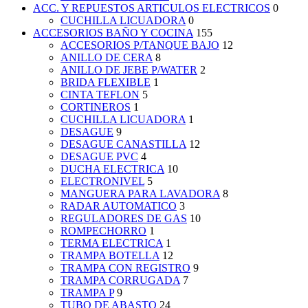
ACC. Y REPUESTOS ARTICULOS ELECTRICOS
0
CUCHILLA LICUADORA
0
ACCESORIOS BAÑO Y COCINA
155
ACCESORIOS P/TANQUE BAJO
12
ANILLO DE CERA
8
ANILLO DE JEBE P/WATER
2
BRIDA FLEXIBLE
1
CINTA TEFLON
5
CORTINEROS
1
CUCHILLA LICUADORA
1
DESAGUE
9
DESAGUE CANASTILLA
12
DESAGUE PVC
4
DUCHA ELECTRICA
10
ELECTRONIVEL
5
MANGUERA PARA LAVADORA
8
RADAR AUTOMATICO
3
REGULADORES DE GAS
10
ROMPECHORRO
1
TERMA ELECTRICA
1
TRAMPA BOTELLA
12
TRAMPA CON REGISTRO
9
TRAMPA CORRUGADA
7
TRAMPA P
9
TUBO DE ABASTO
24