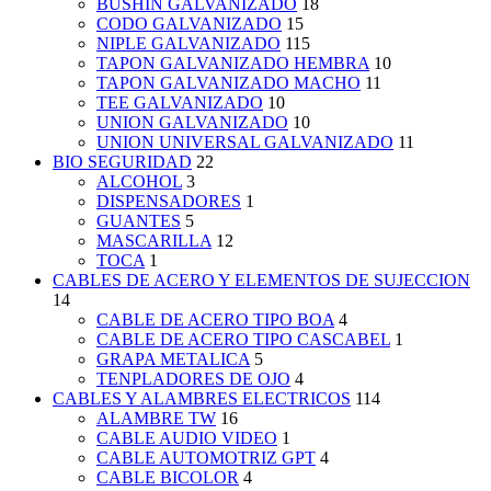
BUSHIN GALVANIZADO
18
CODO GALVANIZADO
15
NIPLE GALVANIZADO
115
TAPON GALVANIZADO HEMBRA
10
TAPON GALVANIZADO MACHO
11
TEE GALVANIZADO
10
UNION GALVANIZADO
10
UNION UNIVERSAL GALVANIZADO
11
BIO SEGURIDAD
22
ALCOHOL
3
DISPENSADORES
1
GUANTES
5
MASCARILLA
12
TOCA
1
CABLES DE ACERO Y ELEMENTOS DE SUJECCION
14
CABLE DE ACERO TIPO BOA
4
CABLE DE ACERO TIPO CASCABEL
1
GRAPA METALICA
5
TENPLADORES DE OJO
4
CABLES Y ALAMBRES ELECTRICOS
114
ALAMBRE TW
16
CABLE AUDIO VIDEO
1
CABLE AUTOMOTRIZ GPT
4
CABLE BICOLOR
4