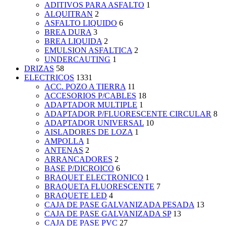
ADITIVOS PARA ASFALTO
1
ALQUITRAN
2
ASFALTO LIQUIDO
6
BREA DURA
3
BREA LIQUIDA
2
EMULSION ASFALTICA
2
UNDERCAUTING
1
DRIZAS
58
ELECTRICOS
1331
ACC. POZO A TIERRA
11
ACCESORIOS P/CABLES
18
ADAPTADOR MULTIPLE
1
ADAPTADOR P/FLUORESCENTE CIRCULAR
8
ADAPTADOR UNIVERSAL
10
AISLADORES DE LOZA
1
AMPOLLA
1
ANTENAS
2
ARRANCADORES
2
BASE P/DICROICO
6
BRAQUET ELECTRONICO
1
BRAQUETA FLUORESCENTE
7
BRAQUETE LED
4
CAJA DE PASE GALVANIZADA PESADA
13
CAJA DE PASE GALVANIZADA SP
13
CAJA DE PASE PVC
27