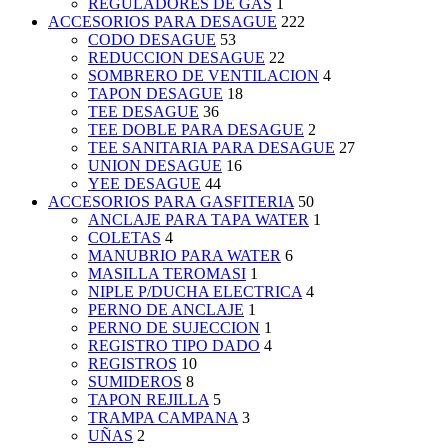
REGULADORES DE GAS
1
ACCESORIOS PARA DESAGUE
222
CODO DESAGUE
53
REDUCCION DESAGUE
22
SOMBRERO DE VENTILACION
4
TAPON DESAGUE
18
TEE DESAGUE
36
TEE DOBLE PARA DESAGUE
2
TEE SANITARIA PARA DESAGUE
27
UNION DESAGUE
16
YEE DESAGUE
44
ACCESORIOS PARA GASFITERIA
50
ANCLAJE PARA TAPA WATER
1
COLETAS
4
MANUBRIO PARA WATER
6
MASILLA TEROMASI
1
NIPLE P/DUCHA ELECTRICA
4
PERNO DE ANCLAJE
1
PERNO DE SUJECCION
1
REGISTRO TIPO DADO
4
REGISTROS
10
SUMIDEROS
8
TAPON REJILLA
5
TRAMPA CAMPANA
3
UÑAS
2