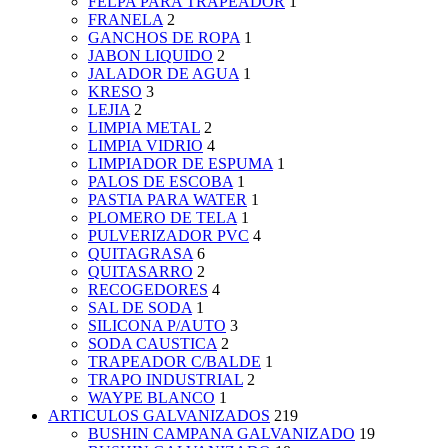
FELPA PARA TRAPEADOR
1
FRANELA
2
GANCHOS DE ROPA
1
JABON LIQUIDO
2
JALADOR DE AGUA
1
KRESO
3
LEJIA
2
LIMPIA METAL
2
LIMPIA VIDRIO
4
LIMPIADOR DE ESPUMA
1
PALOS DE ESCOBA
1
PASTIA PARA WATER
1
PLOMERO DE TELA
1
PULVERIZADOR PVC
4
QUITAGRASA
6
QUITASARRO
2
RECOGEDORES
4
SAL DE SODA
1
SILICONA P/AUTO
3
SODA CAUSTICA
2
TRAPEADOR C/BALDE
1
TRAPO INDUSTRIAL
2
WAYPE BLANCO
1
ARTICULOS GALVANIZADOS
219
BUSHIN CAMPANA GALVANIZADO
19