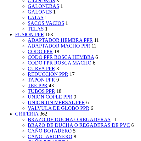
CILINDROS
3
GALONERAS
1
GALONES
1
LATAS
1
SACOS VACIOS
1
TELAS
1
FUSION PPR
163
ADAPTADOR HEMBRA PPR
11
ADAPTADOR MACHO PPR
11
CODO PPR
18
CODO PPR ROSCA HEMBRA
6
CODO PPR ROSCA MACHO
6
CURVA PPR
3
REDUCCION PPR
17
TAPON PPR
9
TEE PPR
43
TUBOS PPR
18
UNION COPLE PPR
9
UNION UNIVERSAL PPR
6
VALVULA DE GLOBO PPR
6
GRIFERIA
362
BRAZO DE DUCHA O REGADERAS
11
BRAZO DE DUCHA O REGADERAS DE PVC
6
CAÑO BOTADERO
5
CAÑO JARDINERO
8