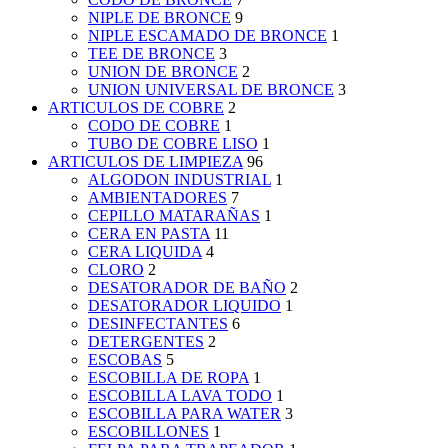
NIPLE DE BRONCE
9
NIPLE ESCAMADO DE BRONCE
1
TEE DE BRONCE
3
UNION DE BRONCE
2
UNION UNIVERSAL DE BRONCE
3
ARTICULOS DE COBRE
2
CODO DE COBRE
1
TUBO DE COBRE LISO
1
ARTICULOS DE LIMPIEZA
96
ALGODON INDUSTRIAL
1
AMBIENTADORES
7
CEPILLO MATARAÑAS
1
CERA EN PASTA
11
CERA LIQUIDA
4
CLORO
2
DESATORADOR DE BAÑO
2
DESATORADOR LIQUIDO
1
DESINFECTANTES
6
DETERGENTES
2
ESCOBAS
5
ESCOBILLA DE ROPA
1
ESCOBILLA LAVA TODO
1
ESCOBILLA PARA WATER
3
ESCOBILLONES
1