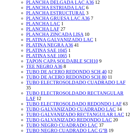
PLANCHA DELGADA LAC A36
12
PLANCHA ESTRIADA LAC
6
PLANCHA ESTRUCTURAL
3
PLANCHA GRUESA LAC A36
7
PLANCHA LAC
1
PLANCHA LAF
27
PLANCHA ZINCADA LISA
10
PLATINA GALVANIZADO LAC
1
PLATINA NEGRA A36
41
PLATINA SAE 1045
1
PLATINA SAE 1065
1
TAPON CAPA SOLDABLE SCH10
9
TEE NEGRO A36
8
TUBO DE ACERO REDONDO SCH 40
12
TUBO DE ACERO REDONDO SCH 80
11
TUBO ELECTROSOLDADO CUADRADO LAF
35
TUBO ELECTROSOLDADO RECTANGULAR
LAF
12
TUBO ELECTROSOLDADO REDONDO LAF
63
TUBO GALVANIZADO CUADRADO LAC
14
TUBO GALVANIZADO RECTANGULAR LAC
12
TUBO GALVANIZADO REDONDO LAC
20
TUBO NEGRO CUADRADO LAC
37
TUBO NEGRO CUADRADO LAC G°B
19