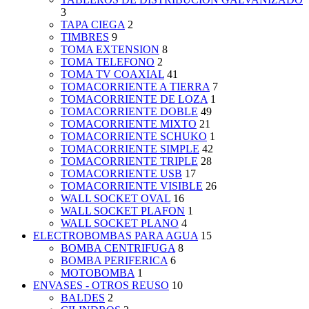
3
TAPA CIEGA
2
TIMBRES
9
TOMA EXTENSION
8
TOMA TELEFONO
2
TOMA TV COAXIAL
41
TOMACORRIENTE A TIERRA
7
TOMACORRIENTE DE LOZA
1
TOMACORRIENTE DOBLE
49
TOMACORRIENTE MIXTO
21
TOMACORRIENTE SCHUKO
1
TOMACORRIENTE SIMPLE
42
TOMACORRIENTE TRIPLE
28
TOMACORRIENTE USB
17
TOMACORRIENTE VISIBLE
26
WALL SOCKET OVAL
16
WALL SOCKET PLAFON
1
WALL SOCKET PLANO
4
ELECTROBOMBAS PARA AGUA
15
BOMBA CENTRIFUGA
8
BOMBA PERIFERICA
6
MOTOBOMBA
1
ENVASES - OTROS REUSO
10
BALDES
2