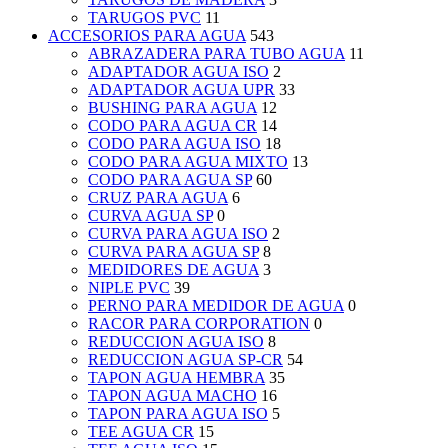
TARUGOS PVC
11
ACCESORIOS PARA AGUA
543
ABRAZADERA PARA TUBO AGUA
11
ADAPTADOR AGUA ISO
2
ADAPTADOR AGUA UPR
33
BUSHING PARA AGUA
12
CODO PARA AGUA CR
14
CODO PARA AGUA ISO
18
CODO PARA AGUA MIXTO
13
CODO PARA AGUA SP
60
CRUZ PARA AGUA
6
CURVA AGUA SP
0
CURVA PARA AGUA ISO
2
CURVA PARA AGUA SP
8
MEDIDORES DE AGUA
3
NIPLE PVC
39
PERNO PARA MEDIDOR DE AGUA
0
RACOR PARA CORPORATION
0
REDUCCION AGUA ISO
8
REDUCCION AGUA SP-CR
54
TAPON AGUA HEMBRA
35
TAPON AGUA MACHO
16
TAPON PARA AGUA ISO
5
TEE AGUA CR
15