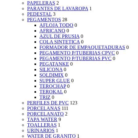
PAPELERAS
2
PARANTES DE LAVAROPA
1
PEDESTAL
3
PEGAMENTOS
28
AFLOJA TODO
0
AFRICANO
0
AZUL DE PRUSIA
0
COLA SINTETICA
0
FORMADOR DE EMPAQUETADURAS
0
PEGAMENTO P/TUBERIAS CPVC
0
PEGAMENTO P/TUBERIAS PVC
0
PEGATANKE
0
SILICONA
0
SOLDIMIX
0
SUPER GLUE
0
TEROCHAP
0
TEROKAL
0
TRIZ
0
PERFILES DE PVC
123
PORCELANAS
111
PORCELANATO
2
TAPA WATER
9
TOALLERAS
1
URINARIOS
1
WATER DE GRANITO
1