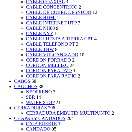
CABLE COAXIAL
3
CABLE CONCENTRICO
2
CABLE DE COBRE DESNUDO
12
CABLE HDMI
1
CABLE INTERNET UTP
7
CABLE NH80
9
CABLE NYY
1
CABLE PUESTA A TIERRA CPT
4
CABLE TELEFONO PT
3
CABLE THW
8
CABLE VULCANIZADO
10
CORDON FORRADO
2
CORDON MELLIZO
24
CORDON PARA DVD
1
CORDON PARA RADIO
2
CABOS
58
CAUCHOS
38
NEOPRENO
3
SBR
14
WATER STOP
21
CERRADURAS
206
CERRADURA EMBUTIR MULTIPUNTO
2
CHAPAS Y CANDADOS
204
CAJA FUERTE
1
CANDADO
95