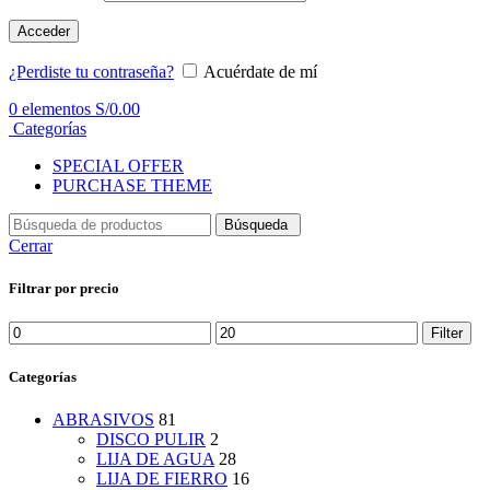
Acceder
¿Perdiste tu contraseña?
Acuérdate de mí
0
elementos
S/
0.00
Categorías
SPECIAL OFFER
PURCHASE THEME
Búsqueda
Cerrar
Filtrar por precio
Min
Max
Filter
price
price
Categorías
ABRASIVOS
81
DISCO PULIR
2
LIJA DE AGUA
28
LIJA DE FIERRO
16