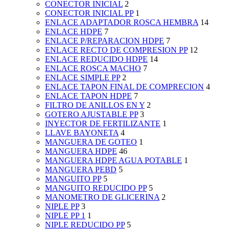
CONECTOR INICIAL
2
CONECTOR INICIAL PP
1
ENLACE ADAPTADOR ROSCA HEMBRA
14
ENLACE HDPE
7
ENLACE P/REPARACION HDPE
7
ENLACE RECTO DE COMPRESION PP
12
ENLACE REDUCIDO HDPE
14
ENLACE ROSCA MACHO
7
ENLACE SIMPLE PP
2
ENLACE TAPON FINAL DE COMPRECION
4
ENLACE TAPON HDPE
7
FILTRO DE ANILLOS EN Y
2
GOTERO AJUSTABLE PP
3
INYECTOR DE FERTILIZANTE
1
LLAVE BAYONETA
4
MANGUERA DE GOTEO
1
MANGUERA HDPE
46
MANGUERA HDPE AGUA POTABLE
1
MANGUERA PEBD
5
MANGUITO PP
5
MANGUITO REDUCIDO PP
5
MANOMETRO DE GLICERINA
2
NIPLE PP
3
NIPLE PP 1
1
NIPLE REDUCIDO PP
5