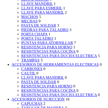
LLAVE MANDRIL
1
LLAVE PARA ESMERIL
1
LLAVE PARA MANDRIL
2
MACHOS
5
MECHAS
9
PASTA DE SOLDAR
3
PIEDRAS PARA TALADRO
3
PORTA CHAPA
1
PORTA TALADRO
1
PUNTAS PARA ATORNILLAR
7
RESISTENCIA PARA HORNO
1
RESISTENCIAS PARA COCINA
9
RESISTENCIAS PARA DUCHA ELECTRICA
5
TRAMPAS
3
ACCESORIOS DE HERRAMIENTAS ELECTRICAS
0
CARBONES
0
CAUTIL
0
LLAVE PARA MANDRIL
0
PASTA DE SOLDAR
0
RESISTENCIA PARA HORNO
0
RESISTENCIAS PARA COCINA
0
RESISTENCIAS PARA DUCHA ELECTRICA
0
ACCESORIOS DE SUJECCION
16
CAPUCHAS
2
TARUGOS DE MADERA
3