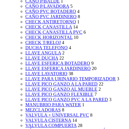
CAÑO P/BALDE
1
CAÑO P/LAVADORA
5
CAÑO PVC BOTADERO
4
CAÑO PVC JARDINERO
8
CHECK ANTIRETORNO
1
CHECK CANASTILLA
14
CHECK CANASTILLA PVC
6
CHECK HORIZONTAL
10
CHECK T/RELOJ
4
DUCHA TELEFONO
4
LLAVE ANGULA
2
LLAVE DUCHA
22
LLAVE ESFERICA BOTADERO
9
LLAVE ESFERICA JARDINERO
20
LLAVE LAVATORIO
38
LLAVE PARA URINARIO TEMPORIZADOR
3
LLAVE PICO GANZO A LA PARED
22
LLAVE PICO GANZO AL MUEBLE
2
LLAVE PICO GANZO FLEXIBLE
7
LLAVE PICO GANZO PVC A LA PARED
3
MANUBRIO PARA WATER
1
MEZCLADORAS
8
VALVULA + UNIVERSAL PVC
8
VALVULA CISTERNA
14
VALVULA COMPUERTA
28