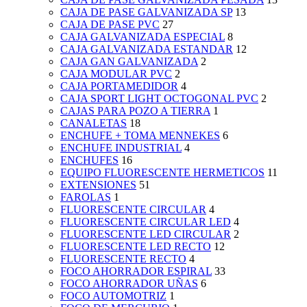
CAJA DE PASE GALVANIZADA SP
13
CAJA DE PASE PVC
27
CAJA GALVANIZADA ESPECIAL
8
CAJA GALVANIZADA ESTANDAR
12
CAJA GAN GALVANIZADA
2
CAJA MODULAR PVC
2
CAJA PORTAMEDIDOR
4
CAJA SPORT LIGHT OCTOGONAL PVC
2
CAJAS PARA POZO A TIERRA
1
CANALETAS
18
ENCHUFE + TOMA MENNEKES
6
ENCHUFE INDUSTRIAL
4
ENCHUFES
16
EQUIPO FLUORESCENTE HERMETICOS
11
EXTENSIONES
51
FAROLAS
1
FLUORESCENTE CIRCULAR
4
FLUORESCENTE CIRCULAR LED
4
FLUORESCENTE LED CIRCULAR
2
FLUORESCENTE LED RECTO
12
FLUORESCENTE RECTO
4
FOCO AHORRADOR ESPIRAL
33
FOCO AHORRADOR UÑAS
6
FOCO AUTOMOTRIZ
1