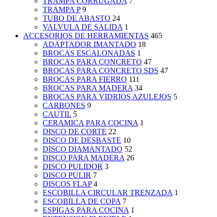
TRAMPA CORRUGADA
7
TRAMPA P
9
TUBO DE ABASTO
24
VALVULA DE SALIDA
1
ACCESORIOS DE HERRAMIENTAS
465
ADAPTADOR IMANTADO
18
BROCAS ESCALONADAS
1
BROCAS PARA CONCRETO
47
BROCAS PARA CONCRETO SDS
47
BROCAS PARA FIERRO
111
BROCAS PARA MADERA
34
BROCAS PARA VIDRIOS AZULEJOS
5
CARBONES
9
CAUTIL
5
CERAMICA PARA COCINA
1
DISCO DE CORTE
22
DISCO DE DESBASTE
10
DISCO DIAMANTADO
52
DISCO PARA MADERA
26
DISCO PULIDOR
3
DISCO PULIR
7
DISCOS FLAP
4
ESCOBILLA CIRCULAR TRENZADA
1
ESCOBILLA DE COPA
7
ESPIGAS PARA COCINA
1