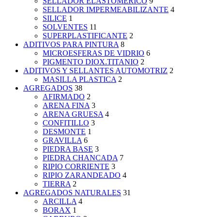
SELLADOR ELASTOMERICO
9
SELLADOR IMPERMEABILIZANTE
4
SILICE
1
SOLVENTES
11
SUPERPLASTIFICANTE
2
ADITIVOS PARA PINTURA
8
MICROESFERAS DE VIDRIO
6
PIGMENTO DIOX.TITANIO
2
ADITIVOS Y SELLANTES AUTOMOTRIZ
2
MASILLA PLASTICA
2
AGREGADOS
38
AFIRMADO
2
ARENA FINA
3
ARENA GRUESA
4
CONFITILLO
3
DESMONTE
1
GRAVILLA
6
PIEDRA BASE
3
PIEDRA CHANCADA
7
RIPIO CORRIENTE
3
RIPIO ZARANDEADO
4
TIERRA
2
AGREGADOS NATURALES
31
ARCILLA
4
BORAX
1