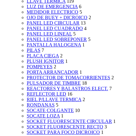
LLAVE TERMICA
119
LUZ DE EMERGENCIA
6
MEDIDOR ELECTRICO
5
OJO DE BUEY + DICROICO
2
PANEL LED CIRCULAR
13
PANEL LED CUADRADO
4
PANEL LED LINEAL
5
PANEL LED SOBREPONER
5
PANTALLA HALOGENA
1
PILAS
7
PLACA CIEGA
2
PLUSH IGNITOR
1
POMPEYES
2
PORTA ARRANCADOR
1
PROTECTOR DE TOMACORRIENTES
2
PULSADOR DE TIMBRE
18
REACTORES Y BALASTROS ELECT.
7
REFLECTOR LED
16
RIEL P/LLAVE TERMICA
2
RONDANAS
5
SOCATE COLGANTE
10
SOCATE LOZA
1
SOCKET FLUORESCENTE CIRCULAR
1
SOCKET FLUORESCENTE RECTO
3
SOCKET PARA FOCO DICROICO
1