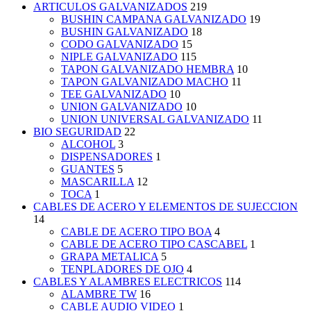
ARTICULOS GALVANIZADOS
219
BUSHIN CAMPANA GALVANIZADO
19
BUSHIN GALVANIZADO
18
CODO GALVANIZADO
15
NIPLE GALVANIZADO
115
TAPON GALVANIZADO HEMBRA
10
TAPON GALVANIZADO MACHO
11
TEE GALVANIZADO
10
UNION GALVANIZADO
10
UNION UNIVERSAL GALVANIZADO
11
BIO SEGURIDAD
22
ALCOHOL
3
DISPENSADORES
1
GUANTES
5
MASCARILLA
12
TOCA
1
CABLES DE ACERO Y ELEMENTOS DE SUJECCION
14
CABLE DE ACERO TIPO BOA
4
CABLE DE ACERO TIPO CASCABEL
1
GRAPA METALICA
5
TENPLADORES DE OJO
4
CABLES Y ALAMBRES ELECTRICOS
114
ALAMBRE TW
16
CABLE AUDIO VIDEO
1