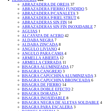
ABRAZADERA DE OREJA
37
ABRAZADERA FIERRO FUNDIDO
5
ABRAZADERA P/CANALETA
3
ABRAZADERA P/RIEL STRUT
6
ABRAZADERAS SIN FIN
14
ABRAZADERAS SIN FIN INOXIDABLE
7
AGUJAS
1
ALCAYATA DE ACERO
42
ALDABA NEGRA
7
ALDABA ZINCADA
8
ANGULO LIVIANO
4
ANGULO PARA CAMA
4
ARMELLA ABIERTA
12
ARMELLA CERRADA
11
BISAGRA ALUMINIZADA
17
BISAGRA CANGREJO
3
BISAGRA CAPUCHINA ALUMINIZADA
3
BISAGRA CAPUCHINA BRONCEADA
6
BISAGRA DE FIERRO
14
BISAGRA DOBLE EFECTO
2
BISAGRA DORADA
2
BISAGRA INOXIDABLE
8
BISAGRA NEGRA DE ALETAS SOLDABLE
4
BISAGRA PARA ESCALERA
3