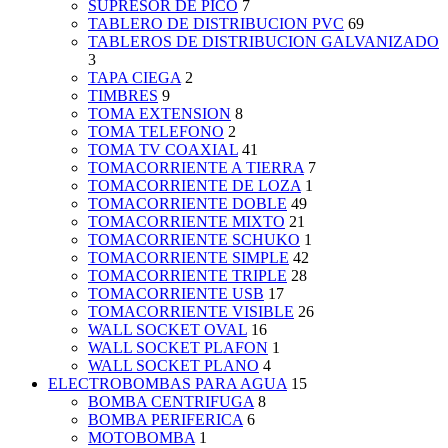
SUPRESOR DE PICO
7
TABLERO DE DISTRIBUCION PVC
69
TABLEROS DE DISTRIBUCION GALVANIZADO
3
TAPA CIEGA
2
TIMBRES
9
TOMA EXTENSION
8
TOMA TELEFONO
2
TOMA TV COAXIAL
41
TOMACORRIENTE A TIERRA
7
TOMACORRIENTE DE LOZA
1
TOMACORRIENTE DOBLE
49
TOMACORRIENTE MIXTO
21
TOMACORRIENTE SCHUKO
1
TOMACORRIENTE SIMPLE
42
TOMACORRIENTE TRIPLE
28
TOMACORRIENTE USB
17
TOMACORRIENTE VISIBLE
26
WALL SOCKET OVAL
16
WALL SOCKET PLAFON
1
WALL SOCKET PLANO
4
ELECTROBOMBAS PARA AGUA
15
BOMBA CENTRIFUGA
8
BOMBA PERIFERICA
6
MOTOBOMBA
1