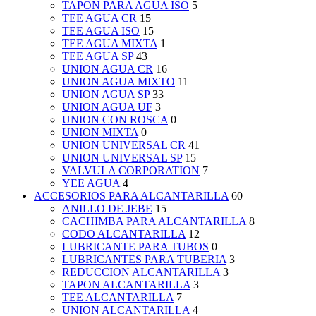
TAPON PARA AGUA ISO
5
TEE AGUA CR
15
TEE AGUA ISO
15
TEE AGUA MIXTA
1
TEE AGUA SP
43
UNION AGUA CR
16
UNION AGUA MIXTO
11
UNION AGUA SP
33
UNION AGUA UF
3
UNION CON ROSCA
0
UNION MIXTA
0
UNION UNIVERSAL CR
41
UNION UNIVERSAL SP
15
VALVULA CORPORATION
7
YEE AGUA
4
ACCESORIOS PARA ALCANTARILLA
60
ANILLO DE JEBE
15
CACHIMBA PARA ALCANTARILLA
8
CODO ALCANTARILLA
12
LUBRICANTE PARA TUBOS
0
LUBRICANTES PARA TUBERIA
3
REDUCCION ALCANTARILLA
3
TAPON ALCANTARILLA
3
TEE ALCANTARILLA
7
UNION ALCANTARILLA
4