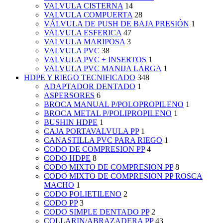
VALVULA CISTERNA
14
VALVULA COMPUERTA
28
VÁLVULA DE PUSH DE BAJA PRESIÓN
1
VALVULA ESFERICA
47
VALVULA MARIPOSA
3
VALVULA PVC
38
VALVULA PVC + INSERTOS
1
VALVULA PVC MANIJA LARGA
1
HDPE Y RIEGO TECNIFICADO
348
ADAPTADOR DENTADO
1
ASPERSORES
6
BROCA MANUAL P/POLOPROPILENO
1
BROCA METAL P/POLIPROPILENO
1
BUSHIN HDPE
1
CAJA PORTAVALVULA PP
1
CANASTILLA PVC PARA RIEGO
1
CODO DE COMPRESION PP
4
CODO HDPE
8
CODO MIXTO DE COMPRESION PP
8
CODO MIXTO DE COMPRESION PP ROSCA
MACHO
1
CODO POLIETILENO
2
CODO PP
3
CODO SIMPLE DENTADO PP
2
COLLARIN/ABRAZADERA PP
43