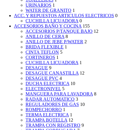
URINARIOS
1
WATER DE GRANITO
1
ACC. Y REPUESTOS ARTICULOS ELECTRICOS
0
CUCHILLA LICUADORA
0
ACCESORIOS BAÑO Y COCINA
155
ACCESORIOS P/TANQUE BAJO
12
ANILLO DE CERA
8
ANILLO DE JEBE P/WATER
2
BRIDA FLEXIBLE
1
CINTA TEFLON
5
CORTINEROS
1
CUCHILLA LICUADORA
1
DESAGUE
9
DESAGUE CANASTILLA
12
DESAGUE PVC
4
DUCHA ELECTRICA
10
ELECTRONIVEL
5
MANGUERA PARA LAVADORA
8
RADAR AUTOMATICO
3
REGULADORES DE GAS
10
ROMPECHORRO
1
TERMA ELECTRICA
1
TRAMPA BOTELLA
12
TRAMPA CON REGISTRO
9