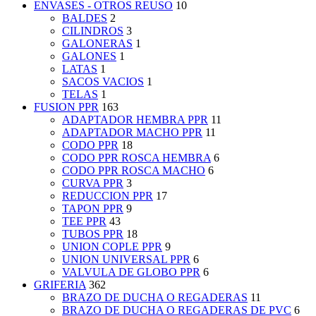
ENVASES - OTROS REUSO
10
BALDES
2
CILINDROS
3
GALONERAS
1
GALONES
1
LATAS
1
SACOS VACIOS
1
TELAS
1
FUSION PPR
163
ADAPTADOR HEMBRA PPR
11
ADAPTADOR MACHO PPR
11
CODO PPR
18
CODO PPR ROSCA HEMBRA
6
CODO PPR ROSCA MACHO
6
CURVA PPR
3
REDUCCION PPR
17
TAPON PPR
9
TEE PPR
43
TUBOS PPR
18
UNION COPLE PPR
9
UNION UNIVERSAL PPR
6
VALVULA DE GLOBO PPR
6
GRIFERIA
362
BRAZO DE DUCHA O REGADERAS
11
BRAZO DE DUCHA O REGADERAS DE PVC
6