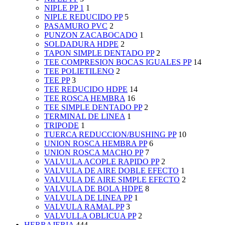
NIPLE PP 1
1
NIPLE REDUCIDO PP
5
PASAMURO PVC
2
PUNZON ZACABOCADO
1
SOLDADURA HDPE
2
TAPON SIMPLE DENTADO PP
2
TEE COMPRESION BOCAS IGUALES PP
14
TEE POLIETILENO
2
TEE PP
3
TEE REDUCIDO HDPE
14
TEE ROSCA HEMBRA
16
TEE SIMPLE DENTADO PP
2
TERMINAL DE LINEA
1
TRIPODE
1
TUERCA REDUCCION/BUSHING PP
10
UNION ROSCA HEMBRA PP
6
UNION ROSCA MACHO PP
7
VALVULA ACOPLE RAPIDO PP
2
VALVULA DE AIRE DOBLE EFECTO
1
VALVULA DE AIRE SIMPLE EFECTO
2
VALVULA DE BOLA HDPE
8
VALVULA DE LINEA PP
1
VALVULA RAMAL PP
3
VALVULLA OBLICUA PP
2
HERRAJERIA
444