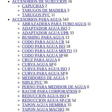
ACCESORIOS DE SUJECCION
16
CAPUCHAS
2
TARUGOS DE MADERA
3
TARUGOS PVC
11
ACCESORIOS PARA AGUA
543
ABRAZADERA PARA TUBO AGUA
11
ADAPTADOR AGUA ISO
2
ADAPTADOR AGUA UPR
33
BUSHING PARA AGUA
12
CODO PARA AGUA CR
14
CODO PARA AGUA ISO
18
CODO PARA AGUA MIXTO
13
CODO PARA AGUA SP
60
CRUZ PARA AGUA
6
CURVA AGUA SP
0
CURVA PARA AGUA ISO
2
CURVA PARA AGUA SP
8
MEDIDORES DE AGUA
3
NIPLE PVC
39
PERNO PARA MEDIDOR DE AGUA
0
RACOR PARA CORPORATION
0
REDUCCION AGUA ISO
8
REDUCCION AGUA SP-CR
54
TAPON AGUA HEMBRA
35
TAPON AGUA MACHO
16