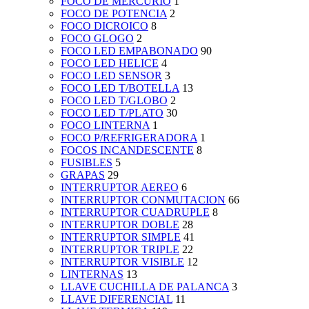
FOCO DE MERCURIO
1
FOCO DE POTENCIA
2
FOCO DICROICO
8
FOCO GLOGO
2
FOCO LED EMPABONADO
90
FOCO LED HELICE
4
FOCO LED SENSOR
3
FOCO LED T/BOTELLA
13
FOCO LED T/GLOBO
2
FOCO LED T/PLATO
30
FOCO LINTERNA
1
FOCO P/REFRIGERADORA
1
FOCOS INCANDESCENTE
8
FUSIBLES
5
GRAPAS
29
INTERRUPTOR AEREO
6
INTERRUPTOR CONMUTACION
66
INTERRUPTOR CUADRUPLE
8
INTERRUPTOR DOBLE
28
INTERRUPTOR SIMPLE
41
INTERRUPTOR TRIPLE
22
INTERRUPTOR VISIBLE
12
LINTERNAS
13
LLAVE CUCHILLA DE PALANCA
3
LLAVE DIFERENCIAL
11