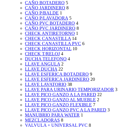
CAÑO BOTADERO
5
CAÑO JARDINERO
8
CAÑO P/BALDE
1
CAÑO P/LAVADORA
5
CAÑO PVC BOTADERO
4
CAÑO PVC JARDINERO
8
CHECK ANTIRETORNO
1
CHECK CANASTILLA
14
CHECK CANASTILLA PVC
6
CHECK HORIZONTAL
10
CHECK T/RELOJ
4
DUCHA TELEFONO
4
LLAVE ANGULA
2
LLAVE DUCHA
22
LLAVE ESFERICA BOTADERO
9
LLAVE ESFERICA JARDINERO
20
LLAVE LAVATORIO
38
LLAVE PARA URINARIO TEMPORIZADOR
3
LLAVE PICO GANZO A LA PARED
22
LLAVE PICO GANZO AL MUEBLE
2
LLAVE PICO GANZO FLEXIBLE
7
LLAVE PICO GANZO PVC A LA PARED
3
MANUBRIO PARA WATER
1
MEZCLADORAS
8
VALVULA + UNIVERSAL PVC
8