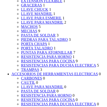
EXTENSION FLEXIBLE
1
GRACERAS
1
LLAVE CHUCK
1
LLAVE MANDRIL
1
LLAVE PARA ESMERIL
1
LLAVE PARA MANDRIL
2
MACHOS
5
MECHAS
9
PASTA DE SOLDAR
3
PIEDRAS PARA TALADRO
3
PORTA CHAPA
1
PORTA TALADRO
1
PUNTAS PARA ATORNILLAR
7
RESISTENCIA PARA HORNO
1
RESISTENCIAS PARA COCINA
9
RESISTENCIAS PARA DUCHA ELECTRICA
5
TRAMPAS
3
ACCESORIOS DE HERRAMIENTAS ELECTRICAS
0
CARBONES
0
CAUTIL
0
LLAVE PARA MANDRIL
0
PASTA DE SOLDAR
0
RESISTENCIA PARA HORNO
0
RESISTENCIAS PARA COCINA
0
RESISTENCIAS PARA DUCHA ELECTRICA
0