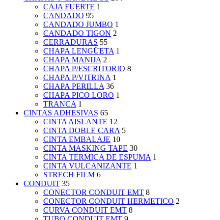
CAJA FUERTE
1
CANDADO
95
CANDADO JUMBO
1
CANDADO TIGON
2
CERRADURAS
55
CHAPA LENGÜETA
1
CHAPA MANIJA
2
CHAPA P/ESCRITORIO
8
CHAPA P/VITRINA
1
CHAPA PERILLA
36
CHAPA PICO LORO
1
TRANCA
1
CINTAS ADHESIVAS
65
CINTA AISLANTE
12
CINTA DOBLE CARA
5
CINTA EMBALAJE
10
CINTA MASKING TAPE
30
CINTA TERMICA DE ESPUMA
1
CINTA VULCANIZANTE
1
STRECH FILM
6
CONDUIT
35
CONECTOR CONDUIT EMT
8
CONECTOR CONDUIT HERMETICO
2
CURVA CONDUIT EMT
8
TUBO CONDUIT EMT
9