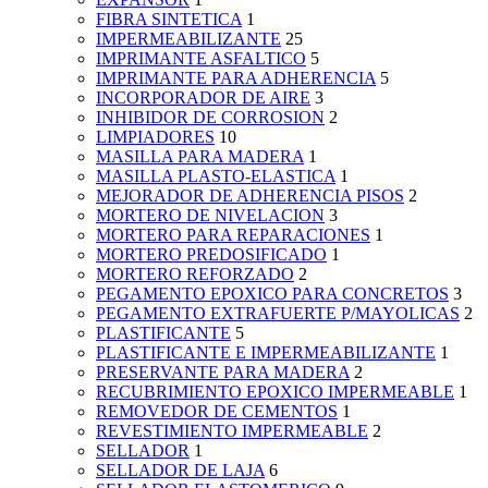
FIBRA SINTETICA
1
IMPERMEABILIZANTE
25
IMPRIMANTE ASFALTICO
5
IMPRIMANTE PARA ADHERENCIA
5
INCORPORADOR DE AIRE
3
INHIBIDOR DE CORROSION
2
LIMPIADORES
10
MASILLA PARA MADERA
1
MASILLA PLASTO-ELASTICA
1
MEJORADOR DE ADHERENCIA PISOS
2
MORTERO DE NIVELACION
3
MORTERO PARA REPARACIONES
1
MORTERO PREDOSIFICADO
1
MORTERO REFORZADO
2
PEGAMENTO EPOXICO PARA CONCRETOS
3
PEGAMENTO EXTRAFUERTE P/MAYOLICAS
2
PLASTIFICANTE
5
PLASTIFICANTE E IMPERMEABILIZANTE
1
PRESERVANTE PARA MADERA
2
RECUBRIMIENTO EPOXICO IMPERMEABLE
1
REMOVEDOR DE CEMENTOS
1
REVESTIMIENTO IMPERMEABLE
2
SELLADOR
1
SELLADOR DE LAJA
6