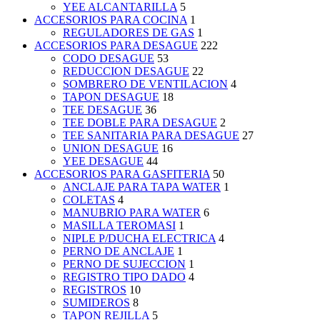
YEE ALCANTARILLA
5
ACCESORIOS PARA COCINA
1
REGULADORES DE GAS
1
ACCESORIOS PARA DESAGUE
222
CODO DESAGUE
53
REDUCCION DESAGUE
22
SOMBRERO DE VENTILACION
4
TAPON DESAGUE
18
TEE DESAGUE
36
TEE DOBLE PARA DESAGUE
2
TEE SANITARIA PARA DESAGUE
27
UNION DESAGUE
16
YEE DESAGUE
44
ACCESORIOS PARA GASFITERIA
50
ANCLAJE PARA TAPA WATER
1
COLETAS
4
MANUBRIO PARA WATER
6
MASILLA TEROMASI
1
NIPLE P/DUCHA ELECTRICA
4
PERNO DE ANCLAJE
1
PERNO DE SUJECCION
1
REGISTRO TIPO DADO
4
REGISTROS
10
SUMIDEROS
8
TAPON REJILLA
5