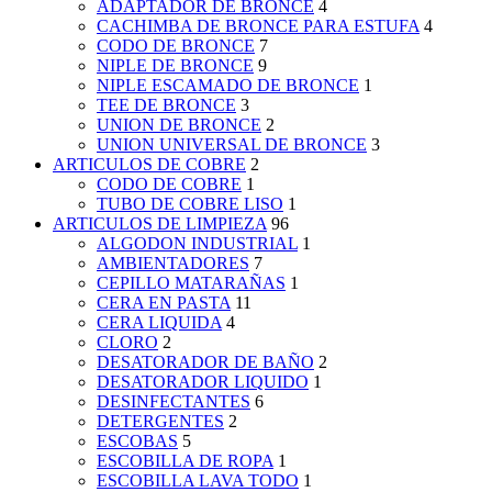
ADAPTADOR DE BRONCE
4
CACHIMBA DE BRONCE PARA ESTUFA
4
CODO DE BRONCE
7
NIPLE DE BRONCE
9
NIPLE ESCAMADO DE BRONCE
1
TEE DE BRONCE
3
UNION DE BRONCE
2
UNION UNIVERSAL DE BRONCE
3
ARTICULOS DE COBRE
2
CODO DE COBRE
1
TUBO DE COBRE LISO
1
ARTICULOS DE LIMPIEZA
96
ALGODON INDUSTRIAL
1
AMBIENTADORES
7
CEPILLO MATARAÑAS
1
CERA EN PASTA
11
CERA LIQUIDA
4
CLORO
2
DESATORADOR DE BAÑO
2
DESATORADOR LIQUIDO
1
DESINFECTANTES
6
DETERGENTES
2
ESCOBAS
5
ESCOBILLA DE ROPA
1
ESCOBILLA LAVA TODO
1