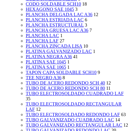
CODO SOLDABLE SCH10
18
HEXAGONO SAE 1045
3
PLANCHA DELGADA LAC A36
12
PLANCHA ESTRIADA LAC
6
PLANCHA ESTRUCTURAL
3
PLANCHA GRUESA LAC A36
7
PLANCHA LAC
1
PLANCHA LAF
27
PLANCHA ZINCADA LISA
10
PLATINA GALVANIZADO LAC
1
PLATINA NEGRA A36
41
PLATINA SAE 1045
1
PLATINA SAE 1065
1
TAPON CAPA SOLDABLE SCH10
9
TEE NEGRO A36
8
TUBO DE ACERO REDONDO SCH 40
12
TUBO DE ACERO REDONDO SCH 80
11
TUBO ELECTROSOLDADO CUADRADO LAF
35
TUBO ELECTROSOLDADO RECTANGULAR
LAF
12
TUBO ELECTROSOLDADO REDONDO LAF
63
TUBO GALVANIZADO CUADRADO LAC
14
TUBO GALVANIZADO RECTANGULAR LAC
12
TUBO GALVANIZADO REDONDO LAC
20