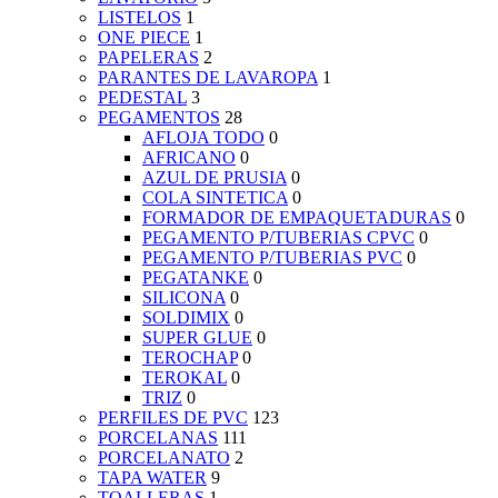
LISTELOS
1
ONE PIECE
1
PAPELERAS
2
PARANTES DE LAVAROPA
1
PEDESTAL
3
PEGAMENTOS
28
AFLOJA TODO
0
AFRICANO
0
AZUL DE PRUSIA
0
COLA SINTETICA
0
FORMADOR DE EMPAQUETADURAS
0
PEGAMENTO P/TUBERIAS CPVC
0
PEGAMENTO P/TUBERIAS PVC
0
PEGATANKE
0
SILICONA
0
SOLDIMIX
0
SUPER GLUE
0
TEROCHAP
0
TEROKAL
0
TRIZ
0
PERFILES DE PVC
123
PORCELANAS
111
PORCELANATO
2
TAPA WATER
9
TOALLERAS
1