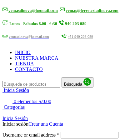
ventasdinova@hotmail.com
ventas@ferreteriadinova.com
Lunes - Sabados 8.00 - 6:30
940 203 089
ventasdinova@hotmail.com
+51 940 203 089
INICIO
NUESTRA MARCA
TIENDA
CONTACTO
Búsqueda
Inicia Sesión
0
elementos
S/
0.00
Categorías
Inicia Sesión
Iniciar sesión
Crear una Cuenta
Username or email address
*