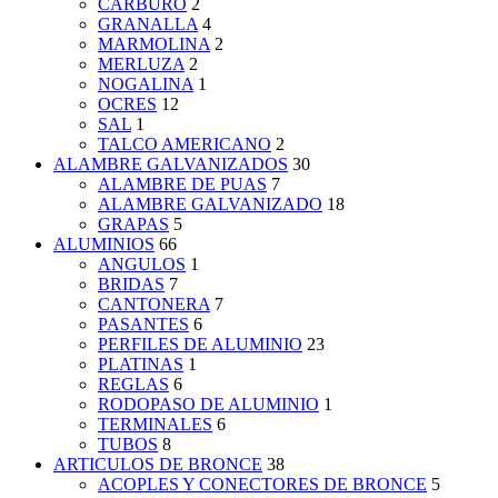
CARBURO
2
GRANALLA
4
MARMOLINA
2
MERLUZA
2
NOGALINA
1
OCRES
12
SAL
1
TALCO AMERICANO
2
ALAMBRE GALVANIZADOS
30
ALAMBRE DE PUAS
7
ALAMBRE GALVANIZADO
18
GRAPAS
5
ALUMINIOS
66
ANGULOS
1
BRIDAS
7
CANTONERA
7
PASANTES
6
PERFILES DE ALUMINIO
23
PLATINAS
1
REGLAS
6
RODOPASO DE ALUMINIO
1
TERMINALES
6
TUBOS
8
ARTICULOS DE BRONCE
38
ACOPLES Y CONECTORES DE BRONCE
5