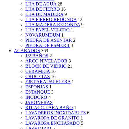
LIJA DE AGUA
28
LIJA DE FIERRO
16
LIJA DE MADERA
9
LIJA FIERRO REDONDA
12
LIJA MADERA REDONDA
9
LIJA PAPEL VELCRO
1
NOVARUMDUM
1
PIEDRA DE ASENTAR
2
PIEDRA DE ESMERIL
1
ACABADOS
369
1/2 BAÑOS
2
ARCO NIVELADOR
3
BLOCK DE VIDRIO
21
CERAMICA
16
CRUCETAS
16
EJE PARA PAPELERA
1
ESPONJAS
1
ESTANQUE
3
INODORO
4
JABONERAS
1
KIT ACC. PARA BAÑO
1
LAVADEROS INOXIDABLES
6
LAVAROPA DE GRANITO
1
LAVAROPA ENCHAPADO
5
LAVATORIO
5