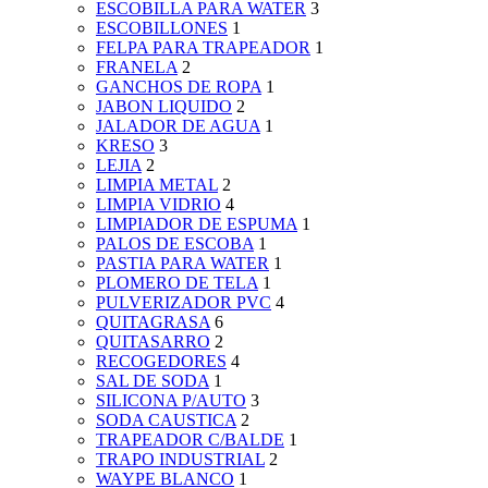
ESCOBILLA PARA WATER
3
ESCOBILLONES
1
FELPA PARA TRAPEADOR
1
FRANELA
2
GANCHOS DE ROPA
1
JABON LIQUIDO
2
JALADOR DE AGUA
1
KRESO
3
LEJIA
2
LIMPIA METAL
2
LIMPIA VIDRIO
4
LIMPIADOR DE ESPUMA
1
PALOS DE ESCOBA
1
PASTIA PARA WATER
1
PLOMERO DE TELA
1
PULVERIZADOR PVC
4
QUITAGRASA
6
QUITASARRO
2
RECOGEDORES
4
SAL DE SODA
1
SILICONA P/AUTO
3
SODA CAUSTICA
2
TRAPEADOR C/BALDE
1
TRAPO INDUSTRIAL
2
WAYPE BLANCO
1