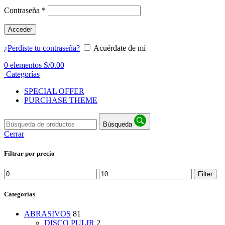
Contraseña
*
Acceder
¿Perdiste tu contraseña?
Acuérdate de mí
0
elementos
S/
0.00
Categorías
SPECIAL OFFER
PURCHASE THEME
Búsqueda
Cerrar
Filtrar por precio
Min
Max
Filter
price
price
Categorías
ABRASIVOS
81
DISCO PULIR
2