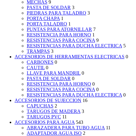
MECHAS
9
PASTA DE SOLDAR
3
PIEDRAS PARA TALADRO
3
PORTA CHAPA
1
PORTA TALADRO
1
PUNTAS PARA ATORNILLAR
7
RESISTENCIA PARA HORNO
1
RESISTENCIAS PARA COCINA
9
RESISTENCIAS PARA DUCHA ELECTRICA
5
TRAMPAS
3
ACCESORIOS DE HERRAMIENTAS ELECTRICAS
0
CARBONES
0
CAUTIL
0
LLAVE PARA MANDRIL
0
PASTA DE SOLDAR
0
RESISTENCIA PARA HORNO
0
RESISTENCIAS PARA COCINA
0
RESISTENCIAS PARA DUCHA ELECTRICA
0
ACCESORIOS DE SUJECCION
16
CAPUCHAS
2
TARUGOS DE MADERA
3
TARUGOS PVC
11
ACCESORIOS PARA AGUA
543
ABRAZADERA PARA TUBO AGUA
11
ADAPTADOR AGUA ISO
2