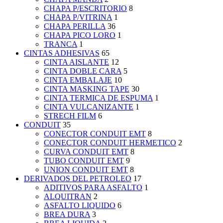
CHAPA P/ESCRITORIO
8
CHAPA P/VITRINA
1
CHAPA PERILLA
36
CHAPA PICO LORO
1
TRANCA
1
CINTAS ADHESIVAS
65
CINTA AISLANTE
12
CINTA DOBLE CARA
5
CINTA EMBALAJE
10
CINTA MASKING TAPE
30
CINTA TERMICA DE ESPUMA
1
CINTA VULCANIZANTE
1
STRECH FILM
6
CONDUIT
35
CONECTOR CONDUIT EMT
8
CONECTOR CONDUIT HERMETICO
2
CURVA CONDUIT EMT
8
TUBO CONDUIT EMT
9
UNION CONDUIT EMT
8
DERIVADOS DEL PETROLEO
17
ADITIVOS PARA ASFALTO
1
ALQUITRAN
2
ASFALTO LIQUIDO
6
BREA DURA
3