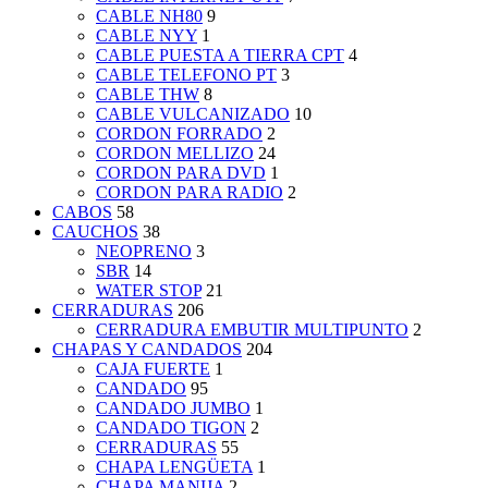
CABLE NH80
9
CABLE NYY
1
CABLE PUESTA A TIERRA CPT
4
CABLE TELEFONO PT
3
CABLE THW
8
CABLE VULCANIZADO
10
CORDON FORRADO
2
CORDON MELLIZO
24
CORDON PARA DVD
1
CORDON PARA RADIO
2
CABOS
58
CAUCHOS
38
NEOPRENO
3
SBR
14
WATER STOP
21
CERRADURAS
206
CERRADURA EMBUTIR MULTIPUNTO
2
CHAPAS Y CANDADOS
204
CAJA FUERTE
1
CANDADO
95
CANDADO JUMBO
1
CANDADO TIGON
2
CERRADURAS
55
CHAPA LENGÜETA
1
CHAPA MANIJA
2