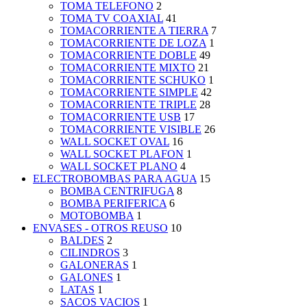
TOMA TELEFONO
2
TOMA TV COAXIAL
41
TOMACORRIENTE A TIERRA
7
TOMACORRIENTE DE LOZA
1
TOMACORRIENTE DOBLE
49
TOMACORRIENTE MIXTO
21
TOMACORRIENTE SCHUKO
1
TOMACORRIENTE SIMPLE
42
TOMACORRIENTE TRIPLE
28
TOMACORRIENTE USB
17
TOMACORRIENTE VISIBLE
26
WALL SOCKET OVAL
16
WALL SOCKET PLAFON
1
WALL SOCKET PLANO
4
ELECTROBOMBAS PARA AGUA
15
BOMBA CENTRIFUGA
8
BOMBA PERIFERICA
6
MOTOBOMBA
1
ENVASES - OTROS REUSO
10
BALDES
2
CILINDROS
3
GALONERAS
1
GALONES
1
LATAS
1
SACOS VACIOS
1