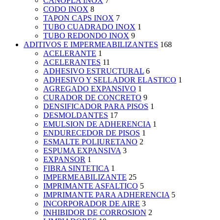
CANOPLA INOX
7
CODO INOX
8
TAPON CAPS INOX
7
TUBO CUADRADO INOX
1
TUBO REDONDO INOX
9
ADITIVOS E IMPERMEABILIZANTES
168
ACELERANTE
1
ACELERANTES
11
ADHESIVO ESTRUCTURAL
6
ADHESIVO Y SELLADOR ELASTICO
1
AGREGADO EXPANSIVO
1
CURADOR DE CONCRETO
9
DENSIFICADOR PARA PISOS
1
DESMOLDANTES
17
EMULSION DE ADHERENCIA
1
ENDURECEDOR DE PISOS
1
ESMALTE POLIURETANO
2
ESPUMA EXPANSIVA
3
EXPANSOR
1
FIBRA SINTETICA
1
IMPERMEABILIZANTE
25
IMPRIMANTE ASFALTICO
5
IMPRIMANTE PARA ADHERENCIA
5
INCORPORADOR DE AIRE
3
INHIBIDOR DE CORROSION
2