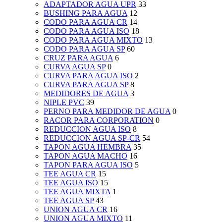
ADAPTADOR AGUA UPR
33
BUSHING PARA AGUA
12
CODO PARA AGUA CR
14
CODO PARA AGUA ISO
18
CODO PARA AGUA MIXTO
13
CODO PARA AGUA SP
60
CRUZ PARA AGUA
6
CURVA AGUA SP
0
CURVA PARA AGUA ISO
2
CURVA PARA AGUA SP
8
MEDIDORES DE AGUA
3
NIPLE PVC
39
PERNO PARA MEDIDOR DE AGUA
0
RACOR PARA CORPORATION
0
REDUCCION AGUA ISO
8
REDUCCION AGUA SP-CR
54
TAPON AGUA HEMBRA
35
TAPON AGUA MACHO
16
TAPON PARA AGUA ISO
5
TEE AGUA CR
15
TEE AGUA ISO
15
TEE AGUA MIXTA
1
TEE AGUA SP
43
UNION AGUA CR
16
UNION AGUA MIXTO
11