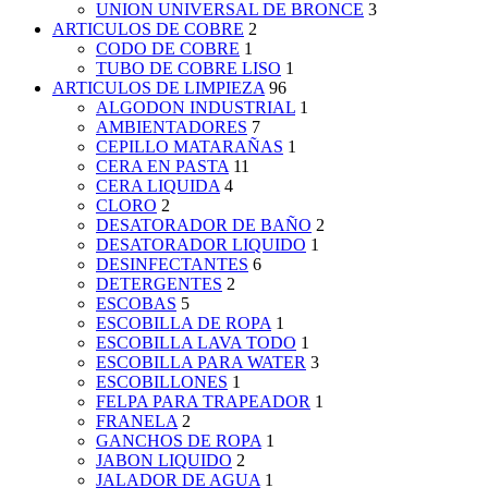
UNION UNIVERSAL DE BRONCE
3
ARTICULOS DE COBRE
2
CODO DE COBRE
1
TUBO DE COBRE LISO
1
ARTICULOS DE LIMPIEZA
96
ALGODON INDUSTRIAL
1
AMBIENTADORES
7
CEPILLO MATARAÑAS
1
CERA EN PASTA
11
CERA LIQUIDA
4
CLORO
2
DESATORADOR DE BAÑO
2
DESATORADOR LIQUIDO
1
DESINFECTANTES
6
DETERGENTES
2
ESCOBAS
5
ESCOBILLA DE ROPA
1
ESCOBILLA LAVA TODO
1
ESCOBILLA PARA WATER
3
ESCOBILLONES
1
FELPA PARA TRAPEADOR
1
FRANELA
2
GANCHOS DE ROPA
1
JABON LIQUIDO
2
JALADOR DE AGUA
1