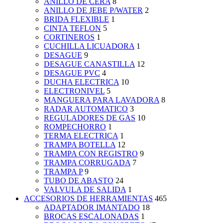
ANILLO DE CERA
8
ANILLO DE JEBE P/WATER
2
BRIDA FLEXIBLE
1
CINTA TEFLON
5
CORTINEROS
1
CUCHILLA LICUADORA
1
DESAGUE
9
DESAGUE CANASTILLA
12
DESAGUE PVC
4
DUCHA ELECTRICA
10
ELECTRONIVEL
5
MANGUERA PARA LAVADORA
8
RADAR AUTOMATICO
3
REGULADORES DE GAS
10
ROMPECHORRO
1
TERMA ELECTRICA
1
TRAMPA BOTELLA
12
TRAMPA CON REGISTRO
9
TRAMPA CORRUGADA
7
TRAMPA P
9
TUBO DE ABASTO
24
VALVULA DE SALIDA
1
ACCESORIOS DE HERRAMIENTAS
465
ADAPTADOR IMANTADO
18
BROCAS ESCALONADAS
1