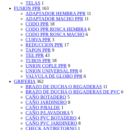
TELAS
1
FUSION PPR
163
ADAPTADOR HEMBRA PPR
11
ADAPTADOR MACHO PPR
11
CODO PPR
18
CODO PPR ROSCA HEMBRA
6
CODO PPR ROSCA MACHO
6
CURVA PPR
3
REDUCCION PPR
17
TAPON PPR
9
TEE PPR
43
TUBOS PPR
18
UNION COPLE PPR
9
UNION UNIVERSAL PPR
6
VALVULA DE GLOBO PPR
6
GRIFERIA
362
BRAZO DE DUCHA O REGADERAS
11
BRAZO DE DUCHA O REGADERAS DE PVC
6
CAÑO BOTADERO
5
CAÑO JARDINERO
8
CAÑO P/BALDE
1
CAÑO P/LAVADORA
5
CAÑO PVC BOTADERO
4
CAÑO PVC JARDINERO
8
CHECK ANTIRETORNO
1