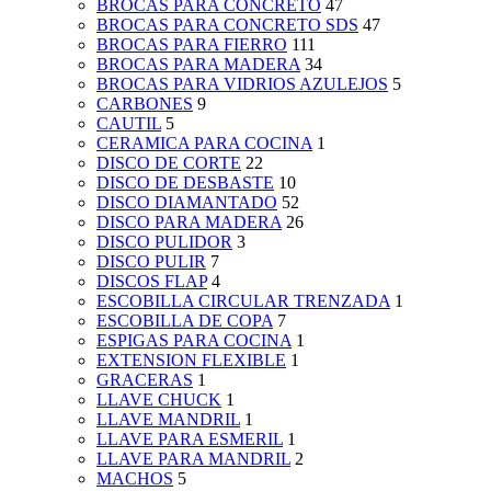
BROCAS PARA CONCRETO
47
BROCAS PARA CONCRETO SDS
47
BROCAS PARA FIERRO
111
BROCAS PARA MADERA
34
BROCAS PARA VIDRIOS AZULEJOS
5
CARBONES
9
CAUTIL
5
CERAMICA PARA COCINA
1
DISCO DE CORTE
22
DISCO DE DESBASTE
10
DISCO DIAMANTADO
52
DISCO PARA MADERA
26
DISCO PULIDOR
3
DISCO PULIR
7
DISCOS FLAP
4
ESCOBILLA CIRCULAR TRENZADA
1
ESCOBILLA DE COPA
7
ESPIGAS PARA COCINA
1
EXTENSION FLEXIBLE
1
GRACERAS
1
LLAVE CHUCK
1
LLAVE MANDRIL
1
LLAVE PARA ESMERIL
1
LLAVE PARA MANDRIL
2
MACHOS
5