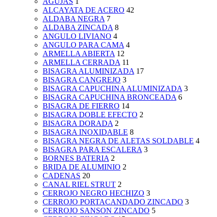
AGUJAS
1
ALCAYATA DE ACERO
42
ALDABA NEGRA
7
ALDABA ZINCADA
8
ANGULO LIVIANO
4
ANGULO PARA CAMA
4
ARMELLA ABIERTA
12
ARMELLA CERRADA
11
BISAGRA ALUMINIZADA
17
BISAGRA CANGREJO
3
BISAGRA CAPUCHINA ALUMINIZADA
3
BISAGRA CAPUCHINA BRONCEADA
6
BISAGRA DE FIERRO
14
BISAGRA DOBLE EFECTO
2
BISAGRA DORADA
2
BISAGRA INOXIDABLE
8
BISAGRA NEGRA DE ALETAS SOLDABLE
4
BISAGRA PARA ESCALERA
3
BORNES BATERIA
2
BRIDA DE ALUMINIO
2
CADENAS
20
CANAL RIEL STRUT
2
CERROJO NEGRO HECHIZO
3
CERROJO PORTACANDADO ZINCADO
3
CERROJO SANSON ZINCADO
5