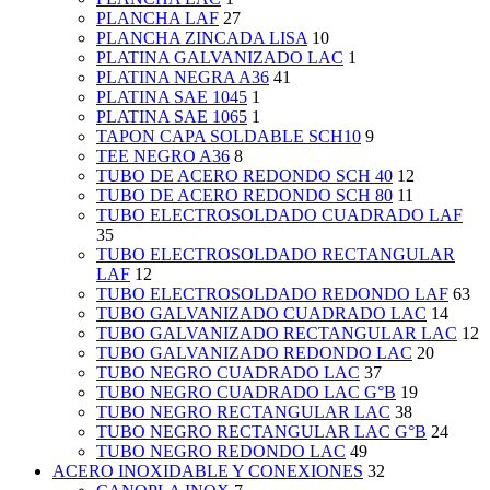
PLANCHA LAF
27
PLANCHA ZINCADA LISA
10
PLATINA GALVANIZADO LAC
1
PLATINA NEGRA A36
41
PLATINA SAE 1045
1
PLATINA SAE 1065
1
TAPON CAPA SOLDABLE SCH10
9
TEE NEGRO A36
8
TUBO DE ACERO REDONDO SCH 40
12
TUBO DE ACERO REDONDO SCH 80
11
TUBO ELECTROSOLDADO CUADRADO LAF
35
TUBO ELECTROSOLDADO RECTANGULAR
LAF
12
TUBO ELECTROSOLDADO REDONDO LAF
63
TUBO GALVANIZADO CUADRADO LAC
14
TUBO GALVANIZADO RECTANGULAR LAC
12
TUBO GALVANIZADO REDONDO LAC
20
TUBO NEGRO CUADRADO LAC
37
TUBO NEGRO CUADRADO LAC G°B
19
TUBO NEGRO RECTANGULAR LAC
38
TUBO NEGRO RECTANGULAR LAC G°B
24
TUBO NEGRO REDONDO LAC
49
ACERO INOXIDABLE Y CONEXIONES
32