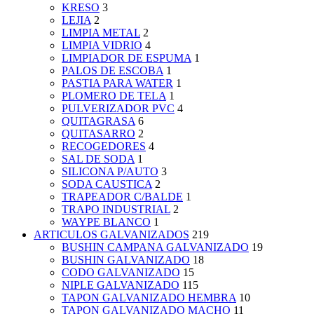
KRESO
3
LEJIA
2
LIMPIA METAL
2
LIMPIA VIDRIO
4
LIMPIADOR DE ESPUMA
1
PALOS DE ESCOBA
1
PASTIA PARA WATER
1
PLOMERO DE TELA
1
PULVERIZADOR PVC
4
QUITAGRASA
6
QUITASARRO
2
RECOGEDORES
4
SAL DE SODA
1
SILICONA P/AUTO
3
SODA CAUSTICA
2
TRAPEADOR C/BALDE
1
TRAPO INDUSTRIAL
2
WAYPE BLANCO
1
ARTICULOS GALVANIZADOS
219
BUSHIN CAMPANA GALVANIZADO
19
BUSHIN GALVANIZADO
18
CODO GALVANIZADO
15
NIPLE GALVANIZADO
115
TAPON GALVANIZADO HEMBRA
10
TAPON GALVANIZADO MACHO
11