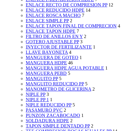
ENLACE RECTO DE COMPRESION PP
12
ENLACE REDUCIDO HDPE
14
ENLACE ROSCA MACHO
7
ENLACE SIMPLE PP
2
ENLACE TAPON FINAL DE COMPRECION
4
ENLACE TAPON HDPE
7
FILTRO DE ANILLOS EN Y
2
GOTERO AJUSTABLE PP
3
INYECTOR DE FERTILIZANTE
1
LLAVE BAYONETA
4
MANGUERA DE GOTEO
1
MANGUERA HDPE
46
MANGUERA HDPE AGUA POTABLE
1
MANGUERA PEBD
5
MANGUITO PP
5
MANGUITO REDUCIDO PP
5
MANOMETRO DE GLICERINA
2
NIPLE PP
3
NIPLE PP 1
1
NIPLE REDUCIDO PP
5
PASAMURO PVC
2
PUNZON ZACABOCADO
1
SOLDADURA HDPE
2
TAPON SIMPLE DENTADO PP
2