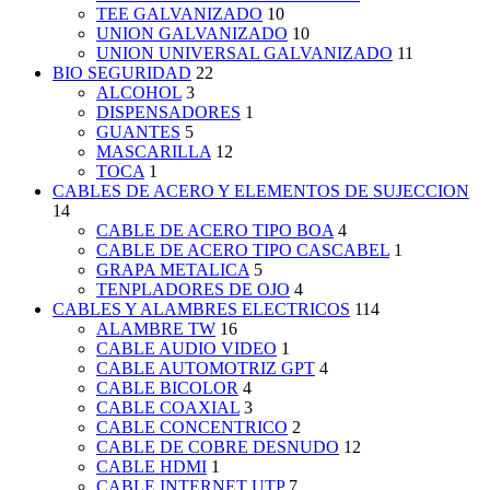
TEE GALVANIZADO
10
UNION GALVANIZADO
10
UNION UNIVERSAL GALVANIZADO
11
BIO SEGURIDAD
22
ALCOHOL
3
DISPENSADORES
1
GUANTES
5
MASCARILLA
12
TOCA
1
CABLES DE ACERO Y ELEMENTOS DE SUJECCION
14
CABLE DE ACERO TIPO BOA
4
CABLE DE ACERO TIPO CASCABEL
1
GRAPA METALICA
5
TENPLADORES DE OJO
4
CABLES Y ALAMBRES ELECTRICOS
114
ALAMBRE TW
16
CABLE AUDIO VIDEO
1
CABLE AUTOMOTRIZ GPT
4
CABLE BICOLOR
4
CABLE COAXIAL
3
CABLE CONCENTRICO
2
CABLE DE COBRE DESNUDO
12
CABLE HDMI
1
CABLE INTERNET UTP
7