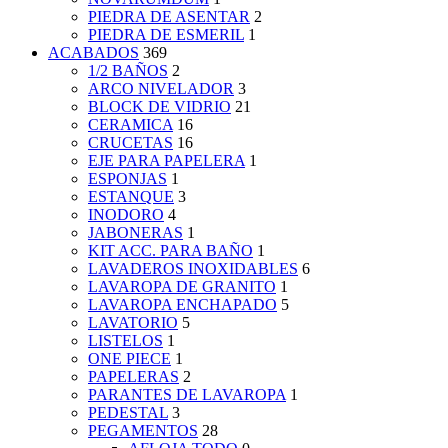
PIEDRA DE ASENTAR
2
PIEDRA DE ESMERIL
1
ACABADOS
369
1/2 BAÑOS
2
ARCO NIVELADOR
3
BLOCK DE VIDRIO
21
CERAMICA
16
CRUCETAS
16
EJE PARA PAPELERA
1
ESPONJAS
1
ESTANQUE
3
INODORO
4
JABONERAS
1
KIT ACC. PARA BAÑO
1
LAVADEROS INOXIDABLES
6
LAVAROPA DE GRANITO
1
LAVAROPA ENCHAPADO
5
LAVATORIO
5
LISTELOS
1
ONE PIECE
1
PAPELERAS
2
PARANTES DE LAVAROPA
1
PEDESTAL
3
PEGAMENTOS
28