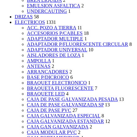
BREA LIQUIDA
2
EMULSION ASFALTICA
2
UNDERCAUTING
1
DRIZAS
58
ELECTRICOS
1331
ACC. POZO A TIERRA
11
ACCESORIOS P/CABLES
18
ADAPTADOR MULTIPLE
1
ADAPTADOR P/FLUORESCENTE CIRCULAR
8
ADAPTADOR UNIVERSAL
10
AISLADORES DE LOZA
1
AMPOLLA
1
ANTENAS
2
ARRANCADORES
2
BASE P/DICROICO
6
BRAQUET ELECTRONICO
1
BRAQUETA FLUORESCENTE
7
BRAQUETE LED
4
CAJA DE PASE GALVANIZADA PESADA
13
CAJA DE PASE GALVANIZADA SP
13
CAJA DE PASE PVC
27
CAJA GALVANIZADA ESPECIAL
8
CAJA GALVANIZADA ESTANDAR
12
CAJA GAN GALVANIZADA
2
CAJA MODULAR PVC
2