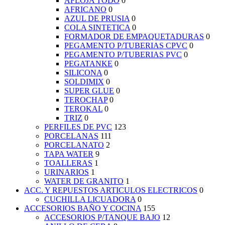
AFLOJA TODO
0
AFRICANO
0
AZUL DE PRUSIA
0
COLA SINTETICA
0
FORMADOR DE EMPAQUETADURAS
0
PEGAMENTO P/TUBERIAS CPVC
0
PEGAMENTO P/TUBERIAS PVC
0
PEGATANKE
0
SILICONA
0
SOLDIMIX
0
SUPER GLUE
0
TEROCHAP
0
TEROKAL
0
TRIZ
0
PERFILES DE PVC
123
PORCELANAS
111
PORCELANATO
2
TAPA WATER
9
TOALLERAS
1
URINARIOS
1
WATER DE GRANITO
1
ACC. Y REPUESTOS ARTICULOS ELECTRICOS
0
CUCHILLA LICUADORA
0
ACCESORIOS BAÑO Y COCINA
155
ACCESORIOS P/TANQUE BAJO
12