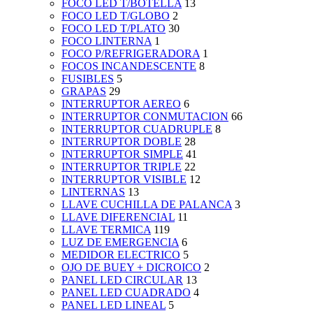
FOCO LED T/BOTELLA
13
FOCO LED T/GLOBO
2
FOCO LED T/PLATO
30
FOCO LINTERNA
1
FOCO P/REFRIGERADORA
1
FOCOS INCANDESCENTE
8
FUSIBLES
5
GRAPAS
29
INTERRUPTOR AEREO
6
INTERRUPTOR CONMUTACION
66
INTERRUPTOR CUADRUPLE
8
INTERRUPTOR DOBLE
28
INTERRUPTOR SIMPLE
41
INTERRUPTOR TRIPLE
22
INTERRUPTOR VISIBLE
12
LINTERNAS
13
LLAVE CUCHILLA DE PALANCA
3
LLAVE DIFERENCIAL
11
LLAVE TERMICA
119
LUZ DE EMERGENCIA
6
MEDIDOR ELECTRICO
5
OJO DE BUEY + DICROICO
2
PANEL LED CIRCULAR
13
PANEL LED CUADRADO
4
PANEL LED LINEAL
5