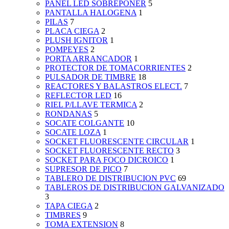
PANEL LED SOBREPONER
5
PANTALLA HALOGENA
1
PILAS
7
PLACA CIEGA
2
PLUSH IGNITOR
1
POMPEYES
2
PORTA ARRANCADOR
1
PROTECTOR DE TOMACORRIENTES
2
PULSADOR DE TIMBRE
18
REACTORES Y BALASTROS ELECT.
7
REFLECTOR LED
16
RIEL P/LLAVE TERMICA
2
RONDANAS
5
SOCATE COLGANTE
10
SOCATE LOZA
1
SOCKET FLUORESCENTE CIRCULAR
1
SOCKET FLUORESCENTE RECTO
3
SOCKET PARA FOCO DICROICO
1
SUPRESOR DE PICO
7
TABLERO DE DISTRIBUCION PVC
69
TABLEROS DE DISTRIBUCION GALVANIZADO
3
TAPA CIEGA
2
TIMBRES
9
TOMA EXTENSION
8