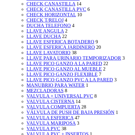
CHECK CANASTILLA
14
CHECK CANASTILLA PVC
6
CHECK HORIZONTAL
10
CHECK T/RELOJ
4
DUCHA TELEFONO
4
LLAVE ANGULA
2
LLAVE DUCHA
22
LLAVE ESFERICA BOTADERO
9
LLAVE ESFERICA JARDINERO
20
LLAVE LAVATORIO
38
LLAVE PARA URINARIO TEMPORIZADOR
3
LLAVE PICO GANZO A LA PARED
22
LLAVE PICO GANZO AL MUEBLE
2
LLAVE PICO GANZO FLEXIBLE
7
LLAVE PICO GANZO PVC A LA PARED
3
MANUBRIO PARA WATER
1
MEZCLADORAS
8
VALVULA + UNIVERSAL PVC
8
VALVULA CISTERNA
14
VALVULA COMPUERTA
28
VÁLVULA DE PUSH DE BAJA PRESIÓN
1
VALVULA ESFERICA
47
VALVULA MARIPOSA
3
VALVULA PVC
38
VALVULA PVC + INSERTOS
1