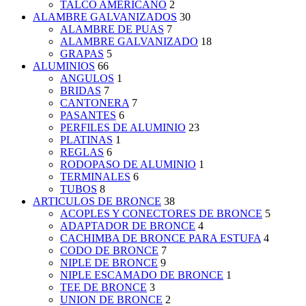
TALCO AMERICANO
2
ALAMBRE GALVANIZADOS
30
ALAMBRE DE PUAS
7
ALAMBRE GALVANIZADO
18
GRAPAS
5
ALUMINIOS
66
ANGULOS
1
BRIDAS
7
CANTONERA
7
PASANTES
6
PERFILES DE ALUMINIO
23
PLATINAS
1
REGLAS
6
RODOPASO DE ALUMINIO
1
TERMINALES
6
TUBOS
8
ARTICULOS DE BRONCE
38
ACOPLES Y CONECTORES DE BRONCE
5
ADAPTADOR DE BRONCE
4
CACHIMBA DE BRONCE PARA ESTUFA
4
CODO DE BRONCE
7
NIPLE DE BRONCE
9
NIPLE ESCAMADO DE BRONCE
1
TEE DE BRONCE
3
UNION DE BRONCE
2