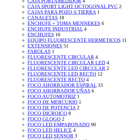
CAJA PORTAMEDIDOR
4
CAJA SPORT LIGHT OCTOGONAL PVC
2
CAJAS PARA POZO A TIERRA
1
CANALETAS
18
ENCHUFE + TOMA MENNEKES
6
ENCHUFE INDUSTRIAL
4
ENCHUFES
16
EQUIPO FLUORESCENTE HERMETICOS
11
EXTENSIONES
51
FAROLAS
1
FLUORESCENTE CIRCULAR
4
FLUORESCENTE CIRCULAR LED
4
FLUORESCENTE LED CIRCULAR
2
FLUORESCENTE LED RECTO
12
FLUORESCENTE RECTO
4
FOCO AHORRADOR ESPIRAL
33
FOCO AHORRADOR UÑAS
6
FOCO AUTOMOTRIZ
1
FOCO DE MERCURIO
1
FOCO DE POTENCIA
2
FOCO DICROICO
8
FOCO GLOGO
2
FOCO LED EMPABONADO
90
FOCO LED HELICE
4
FOCO LED SENSOR
3