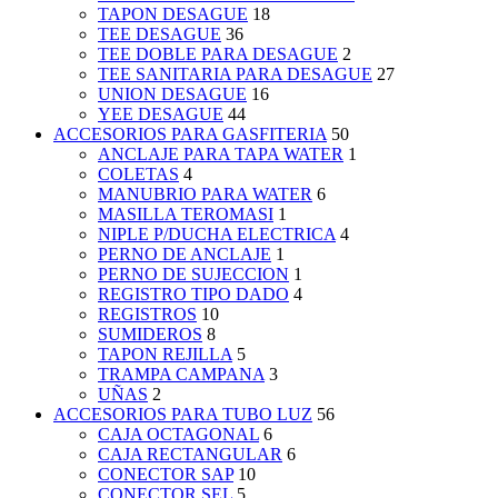
TAPON DESAGUE
18
TEE DESAGUE
36
TEE DOBLE PARA DESAGUE
2
TEE SANITARIA PARA DESAGUE
27
UNION DESAGUE
16
YEE DESAGUE
44
ACCESORIOS PARA GASFITERIA
50
ANCLAJE PARA TAPA WATER
1
COLETAS
4
MANUBRIO PARA WATER
6
MASILLA TEROMASI
1
NIPLE P/DUCHA ELECTRICA
4
PERNO DE ANCLAJE
1
PERNO DE SUJECCION
1
REGISTRO TIPO DADO
4
REGISTROS
10
SUMIDEROS
8
TAPON REJILLA
5
TRAMPA CAMPANA
3
UÑAS
2
ACCESORIOS PARA TUBO LUZ
56
CAJA OCTAGONAL
6
CAJA RECTANGULAR
6
CONECTOR SAP
10
CONECTOR SEL
5