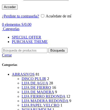
Acceder
¿Perdiste tu contraseña?
Acuérdate de mí
0
elementos
S/
0.00
Categorías
SPECIAL OFFER
PURCHASE THEME
Búsqueda
Cerrar
Categorías
ABRASIVOS
81
DISCO PULIR
2
LIJA DE AGUA
28
LIJA DE FIERRO
16
LIJA DE MADERA
9
LIJA FIERRO REDONDA
12
LIJA MADERA REDONDA
9
LIJA PAPEL VELCRO
1
NOVARUMDUM
1