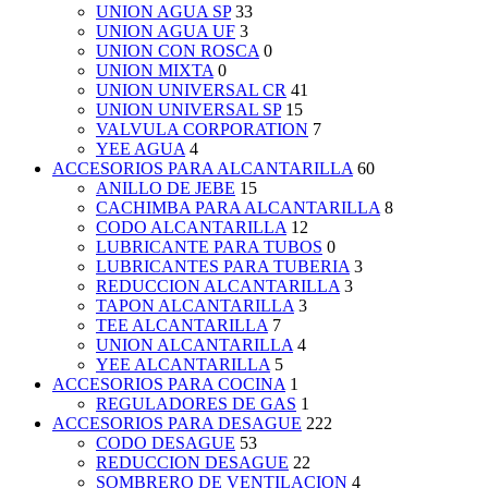
UNION AGUA SP
33
UNION AGUA UF
3
UNION CON ROSCA
0
UNION MIXTA
0
UNION UNIVERSAL CR
41
UNION UNIVERSAL SP
15
VALVULA CORPORATION
7
YEE AGUA
4
ACCESORIOS PARA ALCANTARILLA
60
ANILLO DE JEBE
15
CACHIMBA PARA ALCANTARILLA
8
CODO ALCANTARILLA
12
LUBRICANTE PARA TUBOS
0
LUBRICANTES PARA TUBERIA
3
REDUCCION ALCANTARILLA
3
TAPON ALCANTARILLA
3
TEE ALCANTARILLA
7
UNION ALCANTARILLA
4
YEE ALCANTARILLA
5
ACCESORIOS PARA COCINA
1
REGULADORES DE GAS
1
ACCESORIOS PARA DESAGUE
222
CODO DESAGUE
53
REDUCCION DESAGUE
22
SOMBRERO DE VENTILACION
4