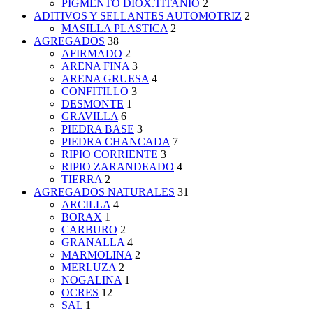
PIGMENTO DIOX.TITANIO
2
ADITIVOS Y SELLANTES AUTOMOTRIZ
2
MASILLA PLASTICA
2
AGREGADOS
38
AFIRMADO
2
ARENA FINA
3
ARENA GRUESA
4
CONFITILLO
3
DESMONTE
1
GRAVILLA
6
PIEDRA BASE
3
PIEDRA CHANCADA
7
RIPIO CORRIENTE
3
RIPIO ZARANDEADO
4
TIERRA
2
AGREGADOS NATURALES
31
ARCILLA
4
BORAX
1
CARBURO
2
GRANALLA
4
MARMOLINA
2
MERLUZA
2
NOGALINA
1
OCRES
12
SAL
1